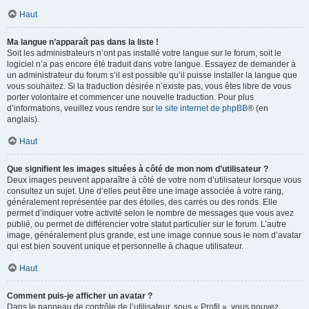
Haut
Ma langue n’apparaît pas dans la liste !
Soit les administrateurs n’ont pas installé votre langue sur le forum, soit le
logiciel n’a pas encore été traduit dans votre langue. Essayez de demander à
un administrateur du forum s’il est possible qu’il puisse installer la langue que
vous souhaitez. Si la traduction désirée n’existe pas, vous êtes libre de vous
porter volontaire et commencer une nouvelle traduction. Pour plus
d’informations, veuillez vous rendre sur
le site internet de phpBB
® (en
anglais).
Haut
Que signifient les images situées à côté de mon nom d’utilisateur ?
Deux images peuvent apparaître à côté de votre nom d’utilisateur lorsque vous
consultez un sujet. Une d’elles peut être une image associée à votre rang,
généralement représentée par des étoiles, des carrés ou des ronds. Elle
permet d’indiquer votre activité selon le nombre de messages que vous avez
publié, ou permet de différencier votre statut particulier sur le forum. L’autre
image, généralement plus grande, est une image connue sous le nom d’avatar
qui est bien souvent unique et personnelle à chaque utilisateur.
Haut
Comment puis-je afficher un avatar ?
Dans le panneau de contrôle de l’utilisateur, sous « Profil », vous pouvez