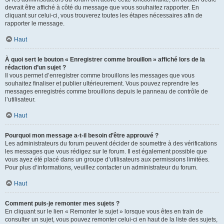
devrait être affiché à côté du message que vous souhaitez rapporter. En
cliquant sur celui-ci, vous trouverez toutes les étapes nécessaires afin de
rapporter le message.
Haut
À quoi sert le bouton « Enregistrer comme brouillon » affiché lors de la
rédaction d’un sujet ?
Il vous permet d’enregistrer comme brouillons les messages que vous
souhaitez finaliser et publier ultérieurement. Vous pouvez reprendre les
messages enregistrés comme brouillons depuis le panneau de contrôle de
l’utilisateur.
Haut
Pourquoi mon message a-t-il besoin d’être approuvé ?
Les administrateurs du forum peuvent décider de soumettre à des vérifications
les messages que vous rédigez sur le forum. Il est également possible que
vous ayez été placé dans un groupe d’utilisateurs aux permissions limitées.
Pour plus d’informations, veuillez contacter un administrateur du forum.
Haut
Comment puis-je remonter mes sujets ?
En cliquant sur le lien « Remonter le sujet » lorsque vous êtes en train de
consulter un sujet, vous pouvez remonter celui-ci en haut de la liste des sujets,