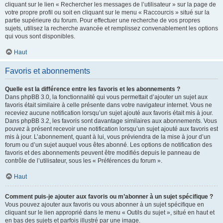
cliquant sur le lien « Rechercher les messages de l’utilisateur » sur la page de
votre propre profil ou soit en cliquant sur le menu « Raccourcis » situé sur la
partie supérieure du forum. Pour effectuer une recherche de vos propres
sujets, utilisez la recherche avancée et remplissez convenablement les options
qui vous sont disponibles.
Haut
Favoris et abonnements
Quelle est la différence entre les favoris et les abonnements ?
Dans phpBB 3.0, la fonctionnalité qui vous permettait d’ajouter un sujet aux
favoris était similaire à celle présente dans votre navigateur internet. Vous ne
receviez aucune notification lorsqu’un sujet ajouté aux favoris était mis à jour.
Dans phpBB 3.2, les favoris sont davantage similaires aux abonnements. Vous
pouvez à présent recevoir une notification lorsqu’un sujet ajouté aux favoris est
mis à jour. L’abonnement, quant à lui, vous préviendra de la mise à jour d’un
forum ou d’un sujet auquel vous êtes abonné. Les options de notification des
favoris et des abonnements peuvent être modifiés depuis le panneau de
contrôle de l’utilisateur, sous les « Préférences du forum ».
Haut
Comment puis-je ajouter aux favoris ou m’abonner à un sujet spécifique ?
Vous pouvez ajouter aux favoris ou vous abonner à un sujet spécifique en
cliquant sur le lien approprié dans le menu « Outils du sujet », situé en haut et
en bas des sujets et parfois illustré par une image.