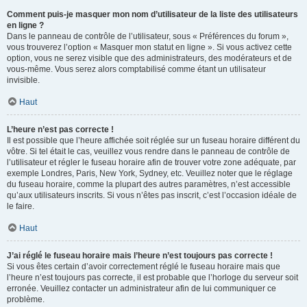
Comment puis-je masquer mon nom d’utilisateur de la liste des utilisateurs
en ligne ?
Dans le panneau de contrôle de l’utilisateur, sous « Préférences du forum »,
vous trouverez l’option « Masquer mon statut en ligne ». Si vous activez cette
option, vous ne serez visible que des administrateurs, des modérateurs et de
vous-même. Vous serez alors comptabilisé comme étant un utilisateur
invisible.
Haut
L’heure n’est pas correcte !
Il est possible que l’heure affichée soit réglée sur un fuseau horaire différent du
vôtre. Si tel était le cas, veuillez vous rendre dans le panneau de contrôle de
l’utilisateur et régler le fuseau horaire afin de trouver votre zone adéquate, par
exemple Londres, Paris, New York, Sydney, etc. Veuillez noter que le réglage
du fuseau horaire, comme la plupart des autres paramètres, n’est accessible
qu’aux utilisateurs inscrits. Si vous n’êtes pas inscrit, c’est l’occasion idéale de
le faire.
Haut
J’ai réglé le fuseau horaire mais l’heure n’est toujours pas correcte !
Si vous êtes certain d’avoir correctement réglé le fuseau horaire mais que
l’heure n’est toujours pas correcte, il est probable que l’horloge du serveur soit
erronée. Veuillez contacter un administrateur afin de lui communiquer ce
problème.