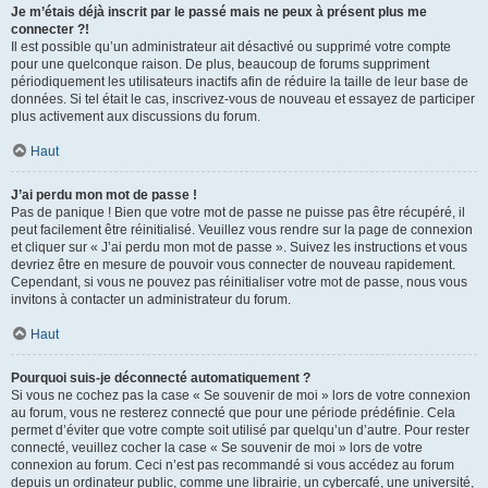
Je m’étais déjà inscrit par le passé mais ne peux à présent plus me
connecter ?!
Il est possible qu’un administrateur ait désactivé ou supprimé votre compte
pour une quelconque raison. De plus, beaucoup de forums suppriment
périodiquement les utilisateurs inactifs afin de réduire la taille de leur base de
données. Si tel était le cas, inscrivez-vous de nouveau et essayez de participer
plus activement aux discussions du forum.
Haut
J’ai perdu mon mot de passe !
Pas de panique ! Bien que votre mot de passe ne puisse pas être récupéré, il
peut facilement être réinitialisé. Veuillez vous rendre sur la page de connexion
et cliquer sur « J’ai perdu mon mot de passe ». Suivez les instructions et vous
devriez être en mesure de pouvoir vous connecter de nouveau rapidement.
Cependant, si vous ne pouvez pas réinitialiser votre mot de passe, nous vous
invitons à contacter un administrateur du forum.
Haut
Pourquoi suis-je déconnecté automatiquement ?
Si vous ne cochez pas la case « Se souvenir de moi » lors de votre connexion
au forum, vous ne resterez connecté que pour une période prédéfinie. Cela
permet d’éviter que votre compte soit utilisé par quelqu’un d’autre. Pour rester
connecté, veuillez cocher la case « Se souvenir de moi » lors de votre
connexion au forum. Ceci n’est pas recommandé si vous accédez au forum
depuis un ordinateur public, comme une librairie, un cybercafé, une université,