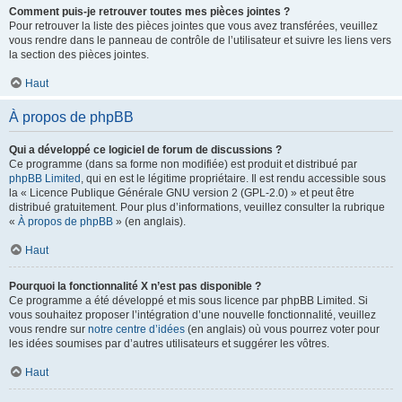
Comment puis-je retrouver toutes mes pièces jointes ?
Pour retrouver la liste des pièces jointes que vous avez transférées, veuillez
vous rendre dans le panneau de contrôle de l’utilisateur et suivre les liens vers
la section des pièces jointes.
Haut
À propos de phpBB
Qui a développé ce logiciel de forum de discussions ?
Ce programme (dans sa forme non modifiée) est produit et distribué par
phpBB Limited
, qui en est le légitime propriétaire. Il est rendu accessible sous
la « Licence Publique Générale GNU version 2 (GPL-2.0) » et peut être
distribué gratuitement. Pour plus d’informations, veuillez consulter la rubrique
«
À propos de phpBB
» (en anglais).
Haut
Pourquoi la fonctionnalité X n’est pas disponible ?
Ce programme a été développé et mis sous licence par phpBB Limited. Si
vous souhaitez proposer l’intégration d’une nouvelle fonctionnalité, veuillez
vous rendre sur
notre centre d’idées
(en anglais) où vous pourrez voter pour
les idées soumises par d’autres utilisateurs et suggérer les vôtres.
Haut