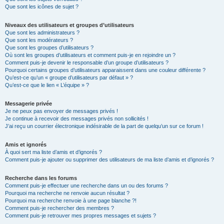
Que sont les icônes de sujet ?
Niveaux des utilisateurs et groupes d’utilisateurs
Que sont les administrateurs ?
Que sont les modérateurs ?
Que sont les groupes d’utilisateurs ?
Où sont les groupes d’utilisateurs et comment puis-je en rejoindre un ?
Comment puis-je devenir le responsable d’un groupe d’utilisateurs ?
Pourquoi certains groupes d’utilisateurs apparaissent dans une couleur différente ?
Qu’est-ce qu’un « groupe d’utilisateurs par défaut » ?
Qu’est-ce que le lien « L’équipe » ?
Messagerie privée
Je ne peux pas envoyer de messages privés !
Je continue à recevoir des messages privés non sollicités !
J’ai reçu un courrier électronique indésirable de la part de quelqu’un sur ce forum !
Amis et ignorés
À quoi sert ma liste d’amis et d’ignorés ?
Comment puis-je ajouter ou supprimer des utilisateurs de ma liste d’amis et d’ignorés ?
Recherche dans les forums
Comment puis-je effectuer une recherche dans un ou des forums ?
Pourquoi ma recherche ne renvoie aucun résultat ?
Pourquoi ma recherche renvoie à une page blanche ?!
Comment puis-je rechercher des membres ?
Comment puis-je retrouver mes propres messages et sujets ?