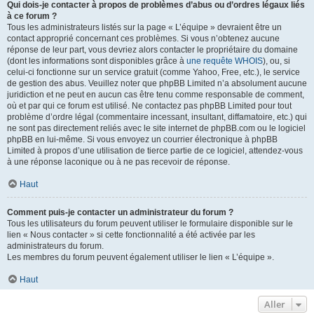
Qui dois-je contacter à propos de problèmes d’abus ou d’ordres légaux liés
à ce forum ?
Tous les administrateurs listés sur la page « L’équipe » devraient être un
contact approprié concernant ces problèmes. Si vous n’obtenez aucune
réponse de leur part, vous devriez alors contacter le propriétaire du domaine
(dont les informations sont disponibles grâce à
une requête WHOIS
), ou, si
celui-ci fonctionne sur un service gratuit (comme Yahoo, Free, etc.), le service
de gestion des abus. Veuillez noter que phpBB Limited n’a absolument aucune
juridiction et ne peut en aucun cas être tenu comme responsable de comment,
où et par qui ce forum est utilisé. Ne contactez pas phpBB Limited pour tout
problème d’ordre légal (commentaire incessant, insultant, diffamatoire, etc.) qui
ne sont pas directement reliés avec le site internet de phpBB.com ou le logiciel
phpBB en lui-même. Si vous envoyez un courrier électronique à phpBB
Limited à propos d’une utilisation de tierce partie de ce logiciel, attendez-vous
à une réponse laconique ou à ne pas recevoir de réponse.
Haut
Comment puis-je contacter un administrateur du forum ?
Tous les utilisateurs du forum peuvent utiliser le formulaire disponible sur le
lien « Nous contacter » si cette fonctionnalité a été activée par les
administrateurs du forum.
Les membres du forum peuvent également utiliser le lien « L’équipe ».
Haut
Aller