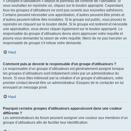
« Groupes d’utilisateurs » depuis le panneau de contrôle de l’utilisateur. Si
vous souhaitez en rejoindre un, cliquez sur le bouton approprié. Cependant,
tous les groupes d’utilisateurs ne sont pas ouverts aux nouvelles adhésions.
Certains peuvent nécessiter une approbation, d’autres peuvent être privés et
d’autres peuvent même être invisibles. Si le groupe est public, vous pouvez le
rejoindre en cliquant sur le bouton dédié. Si le groupe est restreint et nécessite
une approbation, vous devez cliquer également sur le bouton approprié. Le
responsable du groupe d’utilisateurs devra alors approuver votre requête et
pourra vous demander la raison de votre requête. Merci de ne pas harceler un
responsable de groupe s’il refuse votre demande.
Haut
Comment puis-je devenir le responsable d’un groupe d’utilisateurs ?
Le responsable d’un groupe d’utilisateurs est généralement assigné lorsque
les groupes d’utilisateurs sont initialement créés par un administrateur du
forum. Si vous êtes intéressé par la création d’un groupe d’utilisateurs, votre
premier contact devrait être un administrateur. Essayez de le contacter en lui
envoyant un message privé.
Haut
Pourquoi certains groupes d’utilisateurs apparaissent dans une couleur
différente ?
Les administrateurs du forum peuvent assigner une couleur aux membres d’un
groupe d’utilisateurs afin de faciliter leur identification.