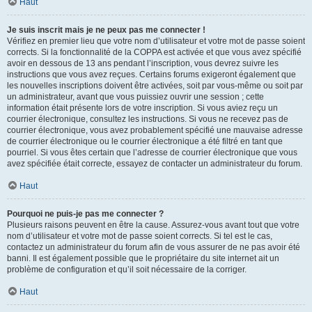
Haut
Je suis inscrit mais je ne peux pas me connecter !
Vérifiez en premier lieu que votre nom d’utilisateur et votre mot de passe soient
corrects. Si la fonctionnalité de la COPPA est activée et que vous avez spécifié
avoir en dessous de 13 ans pendant l’inscription, vous devrez suivre les
instructions que vous avez reçues. Certains forums exigeront également que
les nouvelles inscriptions doivent être activées, soit par vous-même ou soit par
un administrateur, avant que vous puissiez ouvrir une session ; cette
information était présente lors de votre inscription. Si vous aviez reçu un
courrier électronique, consultez les instructions. Si vous ne recevez pas de
courrier électronique, vous avez probablement spécifié une mauvaise adresse
de courrier électronique ou le courrier électronique a été filtré en tant que
pourriel. Si vous êtes certain que l’adresse de courrier électronique que vous
avez spécifiée était correcte, essayez de contacter un administrateur du forum.
Haut
Pourquoi ne puis-je pas me connecter ?
Plusieurs raisons peuvent en être la cause. Assurez-vous avant tout que votre
nom d’utilisateur et votre mot de passe soient corrects. Si tel est le cas,
contactez un administrateur du forum afin de vous assurer de ne pas avoir été
banni. Il est également possible que le propriétaire du site internet ait un
problème de configuration et qu’il soit nécessaire de la corriger.
Haut