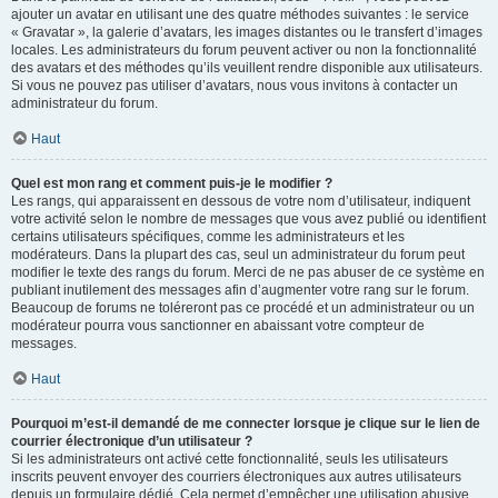
ajouter un avatar en utilisant une des quatre méthodes suivantes : le service
« Gravatar », la galerie d’avatars, les images distantes ou le transfert d’images
locales. Les administrateurs du forum peuvent activer ou non la fonctionnalité
des avatars et des méthodes qu’ils veuillent rendre disponible aux utilisateurs.
Si vous ne pouvez pas utiliser d’avatars, nous vous invitons à contacter un
administrateur du forum.
Haut
Quel est mon rang et comment puis-je le modifier ?
Les rangs, qui apparaissent en dessous de votre nom d’utilisateur, indiquent
votre activité selon le nombre de messages que vous avez publié ou identifient
certains utilisateurs spécifiques, comme les administrateurs et les
modérateurs. Dans la plupart des cas, seul un administrateur du forum peut
modifier le texte des rangs du forum. Merci de ne pas abuser de ce système en
publiant inutilement des messages afin d’augmenter votre rang sur le forum.
Beaucoup de forums ne toléreront pas ce procédé et un administrateur ou un
modérateur pourra vous sanctionner en abaissant votre compteur de
messages.
Haut
Pourquoi m’est-il demandé de me connecter lorsque je clique sur le lien de
courrier électronique d’un utilisateur ?
Si les administrateurs ont activé cette fonctionnalité, seuls les utilisateurs
inscrits peuvent envoyer des courriers électroniques aux autres utilisateurs
depuis un formulaire dédié. Cela permet d’empêcher une utilisation abusive