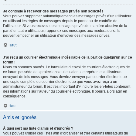
Je continue à recevoir des messages privés non sollicités !
Vous pouvez supprimer automatiquement les messages privés d’un utilisateur
en utilisant les règles de messages depuis le panneau de contrôle de
l’utilisateur. Si vous recevez des messages privés de manière abusive de la
part d’un autre utilisateur, rapportez ces messages aux modérateurs. Ils
peuvent empêcher un utilisateur d’envoyer des messages privés.
Haut
J’ai reçu un courrier électronique indésirable de la part de quelqu’un sur ce
forum !
Nous en sommes navrés. Le formulaire d’envoi de courriers électroniques de
ce forum possède des protections qui essaient de repérer les utilisateurs
envoyant de tels messages. Vous devriez envoyer par courrier électronique
une copie complète du courrier électronique que vous avez reçu à un
administrateur du forum. Il est très important d’y inclure les en-têtes contenant
des informations sur l’auteur du courrier électronique. Il pourra alors agir en
conséquence.
Haut
Amis et ignorés
À quoi sert ma liste d’amis et d’ignorés ?
Vous pouvez utiliser ces listes afin d’organiser et trier certains utilisateurs du