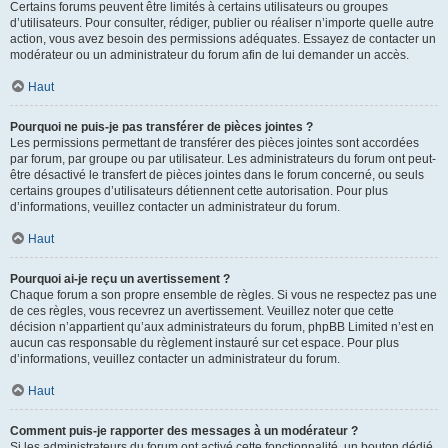
Certains forums peuvent être limités à certains utilisateurs ou groupes
d’utilisateurs. Pour consulter, rédiger, publier ou réaliser n’importe quelle autre
action, vous avez besoin des permissions adéquates. Essayez de contacter un
modérateur ou un administrateur du forum afin de lui demander un accès.
Haut
Pourquoi ne puis-je pas transférer de pièces jointes ?
Les permissions permettant de transférer des pièces jointes sont accordées
par forum, par groupe ou par utilisateur. Les administrateurs du forum ont peut-
être désactivé le transfert de pièces jointes dans le forum concerné, ou seuls
certains groupes d’utilisateurs détiennent cette autorisation. Pour plus
d’informations, veuillez contacter un administrateur du forum.
Haut
Pourquoi ai-je reçu un avertissement ?
Chaque forum a son propre ensemble de règles. Si vous ne respectez pas une
de ces règles, vous recevrez un avertissement. Veuillez noter que cette
décision n’appartient qu’aux administrateurs du forum, phpBB Limited n’est en
aucun cas responsable du règlement instauré sur cet espace. Pour plus
d’informations, veuillez contacter un administrateur du forum.
Haut
Comment puis-je rapporter des messages à un modérateur ?
Si les administrateurs du forum ont activé cette fonctionnalité, un bouton dédié