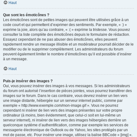
Haut
Que sont les émoticônes ?
Les émoticônes sont de petites images qui peuvent être utilisées grâce à un
code court et qui permettent d’exprimer des sentiments. Par exemple, « :) »
exprime la joie, alors qu’au contraire, « :( » exprime la tristesse. Vous pouvez
consulter la liste complète des émoticônes depuis le formulaire de rédaction.
Essayez cependant de ne pas abuser des émoticônes, elles peuvent
rapidement rendre un message illisible et un modérateur pourrait décider de le
modifier ou de le supprimer complètement. Les administrateurs du forum
peuvent également limiter le nombre d’émoticônes qu’il est possible d’insérer
à un message.
Haut
Puis-je insérer des images ?
Oui, vous pouvez insérer des images à vos messages. Si les administrateurs
du forum ont autorisé l’insertion de pièces jointes, vous pourrez transférer des
images sur le forum. Dans le cas contraire, vous devrez insérer un lien vers
une image distante, hébergée sur un serveur internet public, comme par
exemple « http://www.exemple.com/mon-image.gif ». Vous ne pourrez
cependant ni insérer de lien vers des images présentes sur votre propre
ordinateur (à moins, bien évidemment, que celui-ci soit en lui-même un
serveur internet), ni insérer de lien vers des images hébergées derrière un
quelconque système d’authentification, comme par exemple les services de
messagerie électronique de Outlook ou de Yahoo, les sites protégés par un
mot de passe, etc. Pour insérer une image, utilisez la balise BBCode « [img] ».