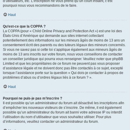
d’utilisateurs, etc. L’inscription ne vous prend qu’un court instant, c’est
pourquoi nous vous recommandons de le faire.
Haut
Qu’est-ce que la COPPA ?
La COPPA (pour « Child Online Privacy and Protection Act ») est une loi des
États-Unis d’Amérique qui demande aux sites internet collectant
potentiellement des informations sur les mineurs âgés de moins de 13 ans un
consentement écrit des parents ou des tuteurs légaux des mineurs concernés.
Si vous ne savez pas si cette loi s’applique également aux mineurs âgés de
moins de 13 ans inscrits sur votre forum, nous vous conseillons de contacter
un conseiller juridique qui pourra vous renseigner. Veuillez noter que phpBB
Limited et que les propriétaires de ce forum ne peuvent pas vous proposer
d’assistance légale et ne doivent donc pas être contactés à ce sujet, excepté
lorsque l’assistance porte sur la question « Qui dois-je contacter à propos de
problèmes d’abus ou d’ordres légaux liés à ce forum ? ».
Haut
Pourquoi ne puis-je pas m’inscrire ?
Il est possible qu’un administrateur du forum ait désactivé les inscriptions afin
d’empêcher les nouveaux visiteurs de s’inscrire. De même, il est également
possible qu’un administrateur du forum ait banni votre adresse IP ou interdit
l’utilisation du nom d’utilisateur que vous souhaitez utiliser. Pour plus
d’informations, veuillez contacter un administrateur du forum.