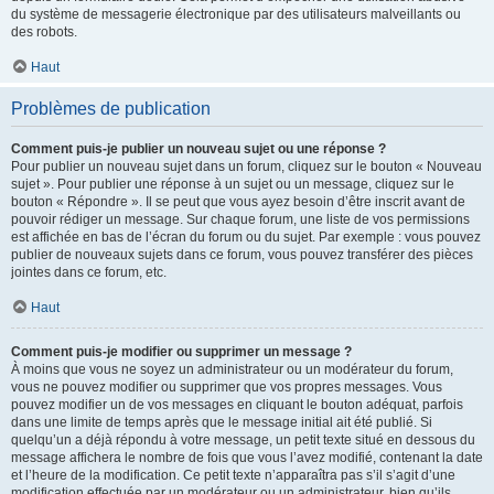
du système de messagerie électronique par des utilisateurs malveillants ou
des robots.
Haut
Problèmes de publication
Comment puis-je publier un nouveau sujet ou une réponse ?
Pour publier un nouveau sujet dans un forum, cliquez sur le bouton « Nouveau
sujet ». Pour publier une réponse à un sujet ou un message, cliquez sur le
bouton « Répondre ». Il se peut que vous ayez besoin d’être inscrit avant de
pouvoir rédiger un message. Sur chaque forum, une liste de vos permissions
est affichée en bas de l’écran du forum ou du sujet. Par exemple : vous pouvez
publier de nouveaux sujets dans ce forum, vous pouvez transférer des pièces
jointes dans ce forum, etc.
Haut
Comment puis-je modifier ou supprimer un message ?
À moins que vous ne soyez un administrateur ou un modérateur du forum,
vous ne pouvez modifier ou supprimer que vos propres messages. Vous
pouvez modifier un de vos messages en cliquant le bouton adéquat, parfois
dans une limite de temps après que le message initial ait été publié. Si
quelqu’un a déjà répondu à votre message, un petit texte situé en dessous du
message affichera le nombre de fois que vous l’avez modifié, contenant la date
et l’heure de la modification. Ce petit texte n’apparaîtra pas s’il s’agit d’une
modification effectuée par un modérateur ou un administrateur, bien qu’ils