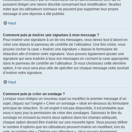
puissent rédiger une raison discrète concernant leur modification. Veuillez
noter que les utilisateurs normaux ne peuvent pas supprimer leur propre
message si une réponse a été publiée.
Haut
Comment puis-je insérer une signature à mon message ?
Pour insérer une signature à un de vos messages, vous devez tout d’abord en
créer une depuis le panneau de contrôle de l’utilisateur. Une fois créée, vous
pouvez cocher la case « Insérer une signature » depuis le formulaire de
rédaction afin d’insérer votre signature. Vous pouvez également ajouter une
signature qui sera insérée à tous vos messages en cochant la case appropriée
dans le panneau de contrôle de l’utilisateur. Si vous choisissez cette dernière
option, il ne vous sera plus utile de spécifier sur chaque message votre souhait
d’insérer votre signature.
Haut
Comment puis-je créer un sondage ?
Lorsque vous rédigez un nouveau sujet ou modifiez le premier message d’un
sujet, cliquez sur l’onglet « Créer un sondage » situé en-dessous du formulaire
principal de rédaction. Si cet onglet n’est pas disponible, il est probable que
vous n’ayez pas la permission de créer des sondages. Saisissez le titre du
sondage en incluant au moins deux options dans les champs adéquats,
chaque option devant être insérée sur une nouvelle ligne. Vous pouvez définir
le nombre d’options que les utilisateurs peuvent insérer en modifiant, lors du
vote, le nombre des « Options par utilisateur ». Vous pouvez également