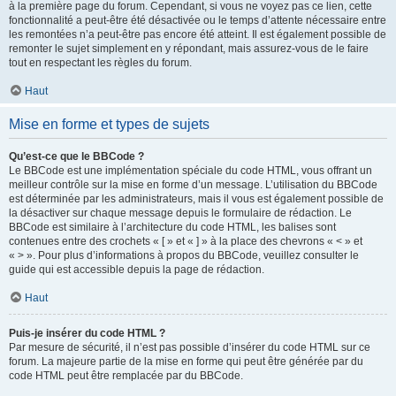
à la première page du forum. Cependant, si vous ne voyez pas ce lien, cette
fonctionnalité a peut-être été désactivée ou le temps d’attente nécessaire entre
les remontées n’a peut-être pas encore été atteint. Il est également possible de
remonter le sujet simplement en y répondant, mais assurez-vous de le faire
tout en respectant les règles du forum.
Haut
Mise en forme et types de sujets
Qu’est-ce que le BBCode ?
Le BBCode est une implémentation spéciale du code HTML, vous offrant un
meilleur contrôle sur la mise en forme d’un message. L’utilisation du BBCode
est déterminée par les administrateurs, mais il vous est également possible de
la désactiver sur chaque message depuis le formulaire de rédaction. Le
BBCode est similaire à l’architecture du code HTML, les balises sont
contenues entre des crochets « [ » et « ] » à la place des chevrons « < » et
« > ». Pour plus d’informations à propos du BBCode, veuillez consulter le
guide qui est accessible depuis la page de rédaction.
Haut
Puis-je insérer du code HTML ?
Par mesure de sécurité, il n’est pas possible d’insérer du code HTML sur ce
forum. La majeure partie de la mise en forme qui peut être générée par du
code HTML peut être remplacée par du BBCode.