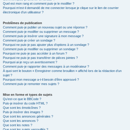
Quel est mon rang et comment puis-je le modifier ?
Pourquoi m’est-il demandé de me connecter lorsque je clique sur le lien de courrier
électronique d’un utilisateur ?
Problèmes de publication
Comment puis-je publier un nouveau sujet ou une réponse ?
Comment puis-je modifier ou supprimer un message ?
Comment puis-je insérer une signature à mon message ?
Comment puis-je créer un sondage ?
Pourquoi ne puis-je pas ajouter plus d’options à un sondage ?
Comment puis-je modifier ou supprimer un sondage ?
Pourquoi ne puis-je pas accéder à un forum ?
Pourquoi ne puis-je pas transférer de pièces jointes ?
Pourquoi ai-je reçu un avertissement ?
Comment puis-je rapporter des messages à un modérateur ?
À quoi sert le bouton « Enregistrer comme brouillon » affiché lors de la rédaction d’un
sujet ?
Pourquoi mon message a-t-il besoin d’être approuvé ?
Comment puis-je remonter mes sujets ?
Mise en forme et types de sujets
Qu’est-ce que le BBCode ?
Puis-je insérer du code HTML ?
Que sont les émoticônes ?
Puis-je insérer des images ?
Que sont les annonces générales ?
Que sont les annonces ?
Que sont les notes ?
Que sont les sujets verrouillés ?