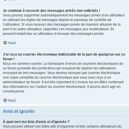
Je continue à recevoir des messages privés non sollicités !
Vous pouvez supprimer automatiquement les messages privés d’un utilisateur
en utilisant les règles de messages depuis le panneau de contrôle de
l’utilisateur. Si vous recevez des messages privés de manière abusive de la
part d’un autre utilisateur, rapportez ces messages aux modérateurs. Ils
peuvent empêcher un utilisateur d’envoyer des messages privés.
Haut
J’ai reçu un courrier électronique indésirable de la part de quelqu’un sur ce
forum !
Nous en sommes navrés. Le formulaire d’envoi de courriers électroniques de
ce forum possède des protections qui essaient de repérer les utilisateurs
envoyant de tels messages. Vous devriez envoyer par courrier électronique
une copie complète du courrier électronique que vous avez reçu à un
administrateur du forum. Il est très important d’y inclure les en-têtes contenant
des informations sur l’auteur du courrier électronique. Il pourra alors agir en
conséquence.
Haut
Amis et ignorés
À quoi sert ma liste d’amis et d’ignorés ?
Vous pouvez utiliser ces listes afin d’organiser et trier certains utilisateurs du