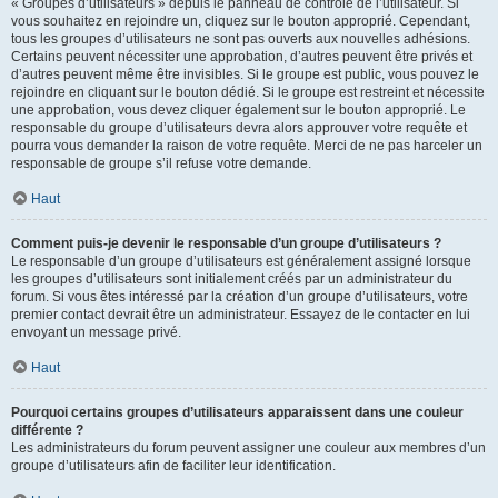
« Groupes d’utilisateurs » depuis le panneau de contrôle de l’utilisateur. Si
vous souhaitez en rejoindre un, cliquez sur le bouton approprié. Cependant,
tous les groupes d’utilisateurs ne sont pas ouverts aux nouvelles adhésions.
Certains peuvent nécessiter une approbation, d’autres peuvent être privés et
d’autres peuvent même être invisibles. Si le groupe est public, vous pouvez le
rejoindre en cliquant sur le bouton dédié. Si le groupe est restreint et nécessite
une approbation, vous devez cliquer également sur le bouton approprié. Le
responsable du groupe d’utilisateurs devra alors approuver votre requête et
pourra vous demander la raison de votre requête. Merci de ne pas harceler un
responsable de groupe s’il refuse votre demande.
Haut
Comment puis-je devenir le responsable d’un groupe d’utilisateurs ?
Le responsable d’un groupe d’utilisateurs est généralement assigné lorsque
les groupes d’utilisateurs sont initialement créés par un administrateur du
forum. Si vous êtes intéressé par la création d’un groupe d’utilisateurs, votre
premier contact devrait être un administrateur. Essayez de le contacter en lui
envoyant un message privé.
Haut
Pourquoi certains groupes d’utilisateurs apparaissent dans une couleur
différente ?
Les administrateurs du forum peuvent assigner une couleur aux membres d’un
groupe d’utilisateurs afin de faciliter leur identification.