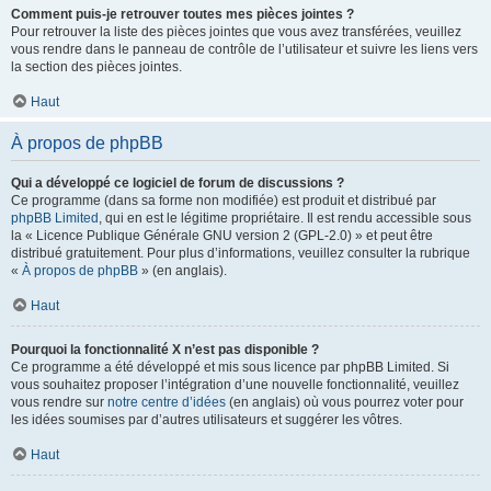
Comment puis-je retrouver toutes mes pièces jointes ?
Pour retrouver la liste des pièces jointes que vous avez transférées, veuillez
vous rendre dans le panneau de contrôle de l’utilisateur et suivre les liens vers
la section des pièces jointes.
Haut
À propos de phpBB
Qui a développé ce logiciel de forum de discussions ?
Ce programme (dans sa forme non modifiée) est produit et distribué par
phpBB Limited
, qui en est le légitime propriétaire. Il est rendu accessible sous
la « Licence Publique Générale GNU version 2 (GPL-2.0) » et peut être
distribué gratuitement. Pour plus d’informations, veuillez consulter la rubrique
«
À propos de phpBB
» (en anglais).
Haut
Pourquoi la fonctionnalité X n’est pas disponible ?
Ce programme a été développé et mis sous licence par phpBB Limited. Si
vous souhaitez proposer l’intégration d’une nouvelle fonctionnalité, veuillez
vous rendre sur
notre centre d’idées
(en anglais) où vous pourrez voter pour
les idées soumises par d’autres utilisateurs et suggérer les vôtres.
Haut