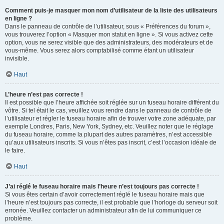
Comment puis-je masquer mon nom d’utilisateur de la liste des utilisateurs
en ligne ?
Dans le panneau de contrôle de l’utilisateur, sous « Préférences du forum »,
vous trouverez l’option « Masquer mon statut en ligne ». Si vous activez cette
option, vous ne serez visible que des administrateurs, des modérateurs et de
vous-même. Vous serez alors comptabilisé comme étant un utilisateur
invisible.
Haut
L’heure n’est pas correcte !
Il est possible que l’heure affichée soit réglée sur un fuseau horaire différent du
vôtre. Si tel était le cas, veuillez vous rendre dans le panneau de contrôle de
l’utilisateur et régler le fuseau horaire afin de trouver votre zone adéquate, par
exemple Londres, Paris, New York, Sydney, etc. Veuillez noter que le réglage
du fuseau horaire, comme la plupart des autres paramètres, n’est accessible
qu’aux utilisateurs inscrits. Si vous n’êtes pas inscrit, c’est l’occasion idéale de
le faire.
Haut
J’ai réglé le fuseau horaire mais l’heure n’est toujours pas correcte !
Si vous êtes certain d’avoir correctement réglé le fuseau horaire mais que
l’heure n’est toujours pas correcte, il est probable que l’horloge du serveur soit
erronée. Veuillez contacter un administrateur afin de lui communiquer ce
problème.