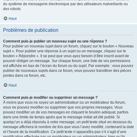
du système de messagerie électronique par des utilisateurs malveillants ou
des robots.
Haut
Problèmes de publication
Comment puis-je publier un nouveau sujet ou une réponse ?
Pour publier un nouveau sujet dans un forum, cliquez sur le bouton « Nouveau
sujet ». Pour publier une réponse à un sujet ou un message, cliquez sur le
bouton « Répondre ». Il se peut que vous ayez besoin d’être inscrit avant de
pouvoir rédiger un message. Sur chaque forum, une liste de vos permissions
est affichée en bas de l’écran du forum ou du sujet. Par exemple : vous pouvez
publier de nouveaux sujets dans ce forum, vous pouvez transférer des pièces
jointes dans ce forum, etc.
Haut
Comment puis-je modifier ou supprimer un message ?
À moins que vous ne soyez un administrateur ou un modérateur du forum,
vous ne pouvez modifier ou supprimer que vos propres messages. Vous
pouvez modifier un de vos messages en cliquant le bouton adéquat, parfois
dans une limite de temps après que le message initial ait été publié. Si
quelqu’un a déjà répondu à votre message, un petit texte situé en dessous du
message affichera le nombre de fois que vous l’avez modifié, contenant la date
et l’heure de la modification. Ce petit texte n’apparaîtra pas s’il s’agit d’une
modification effectuée par un modérateur ou un administrateur, bien qu’ils