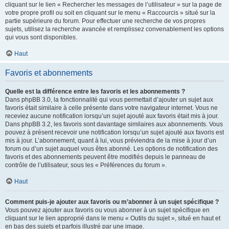
cliquant sur le lien « Rechercher les messages de l’utilisateur » sur la page de
votre propre profil ou soit en cliquant sur le menu « Raccourcis » situé sur la
partie supérieure du forum. Pour effectuer une recherche de vos propres
sujets, utilisez la recherche avancée et remplissez convenablement les options
qui vous sont disponibles.
Haut
Favoris et abonnements
Quelle est la différence entre les favoris et les abonnements ?
Dans phpBB 3.0, la fonctionnalité qui vous permettait d’ajouter un sujet aux
favoris était similaire à celle présente dans votre navigateur internet. Vous ne
receviez aucune notification lorsqu’un sujet ajouté aux favoris était mis à jour.
Dans phpBB 3.2, les favoris sont davantage similaires aux abonnements. Vous
pouvez à présent recevoir une notification lorsqu’un sujet ajouté aux favoris est
mis à jour. L’abonnement, quant à lui, vous préviendra de la mise à jour d’un
forum ou d’un sujet auquel vous êtes abonné. Les options de notification des
favoris et des abonnements peuvent être modifiés depuis le panneau de
contrôle de l’utilisateur, sous les « Préférences du forum ».
Haut
Comment puis-je ajouter aux favoris ou m’abonner à un sujet spécifique ?
Vous pouvez ajouter aux favoris ou vous abonner à un sujet spécifique en
cliquant sur le lien approprié dans le menu « Outils du sujet », situé en haut et
en bas des sujets et parfois illustré par une image.