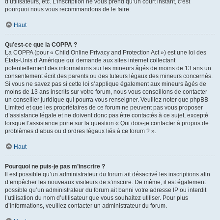
d’utilisateurs, etc. L’inscription ne vous prend qu’un court instant, c’est
pourquoi nous vous recommandons de le faire.
Haut
Qu’est-ce que la COPPA ?
La COPPA (pour « Child Online Privacy and Protection Act ») est une loi des
États-Unis d’Amérique qui demande aux sites internet collectant
potentiellement des informations sur les mineurs âgés de moins de 13 ans un
consentement écrit des parents ou des tuteurs légaux des mineurs concernés.
Si vous ne savez pas si cette loi s’applique également aux mineurs âgés de
moins de 13 ans inscrits sur votre forum, nous vous conseillons de contacter
un conseiller juridique qui pourra vous renseigner. Veuillez noter que phpBB
Limited et que les propriétaires de ce forum ne peuvent pas vous proposer
d’assistance légale et ne doivent donc pas être contactés à ce sujet, excepté
lorsque l’assistance porte sur la question « Qui dois-je contacter à propos de
problèmes d’abus ou d’ordres légaux liés à ce forum ? ».
Haut
Pourquoi ne puis-je pas m’inscrire ?
Il est possible qu’un administrateur du forum ait désactivé les inscriptions afin
d’empêcher les nouveaux visiteurs de s’inscrire. De même, il est également
possible qu’un administrateur du forum ait banni votre adresse IP ou interdit
l’utilisation du nom d’utilisateur que vous souhaitez utiliser. Pour plus
d’informations, veuillez contacter un administrateur du forum.