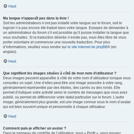
Haut
Ma langue n’apparaît pas dans la liste !
Soit les administrateurs n’ont pas installé votre langue sur le forum, soit le
logiciel n’a pas encore été traduit dans votre langue. Essayez de demander à
un administrateur du forum s’il est possible qu’il puisse installer la langue que
vous souhaitez. Si la traduction désirée n’existe pas, vous êtes libre de vous
porter volontaire et commencer une nouvelle traduction. Pour plus
d’informations, veuillez vous rendre sur
le site internet de phpBB
® (en
anglais).
Haut
Que signifient les images situées à côté de mon nom d’utilisateur ?
Deux images peuvent apparaître à côté de votre nom d’utilisateur lorsque vous
consultez un sujet. Une d’elles peut être une image associée à votre rang,
généralement représentée par des étoiles, des carrés ou des ronds. Elle
permet d’indiquer votre activité selon le nombre de messages que vous avez
publié, ou permet de différencier votre statut particulier sur le forum. L’autre
image, généralement plus grande, est une image connue sous le nom d’avatar
qui est bien souvent unique et personnelle à chaque utilisateur.
Haut
Comment puis-je afficher un avatar ?
Dans le panneau de contrôle de l’utilisateur, sous « Profil », vous pouvez