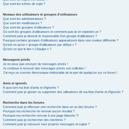
Que sont les icônes de sujet ?
Niveaux des utilisateurs et groupes d’utilisateurs
Que sont les administrateurs ?
Que sont les modérateurs ?
Que sont les groupes d’utilisateurs ?
Où sont les groupes d’utilisateurs et comment puis-je en rejoindre un ?
Comment puis-je devenir le responsable d’un groupe d’utilisateurs ?
Pourquoi certains groupes d’utilisateurs apparaissent dans une couleur différente ?
Qu’est-ce qu’un « groupe d’utilisateurs par défaut » ?
Qu’est-ce que le lien « L’équipe » ?
Messagerie privée
Je ne peux pas envoyer de messages privés !
Je continue à recevoir des messages privés non sollicités !
J’ai reçu un courrier électronique indésirable de la part de quelqu’un sur ce forum !
Amis et ignorés
À quoi sert ma liste d’amis et d’ignorés ?
Comment puis-je ajouter ou supprimer des utilisateurs de ma liste d’amis et d’ignorés ?
Recherche dans les forums
Comment puis-je effectuer une recherche dans un ou des forums ?
Pourquoi ma recherche ne renvoie aucun résultat ?
Pourquoi ma recherche renvoie à une page blanche ?!
Comment puis-je rechercher des membres ?
Comment puis-je retrouver mes propres messages et sujets ?