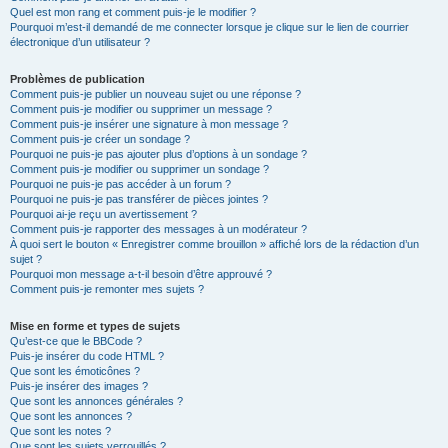
Quel est mon rang et comment puis-je le modifier ?
Pourquoi m’est-il demandé de me connecter lorsque je clique sur le lien de courrier
électronique d’un utilisateur ?
Problèmes de publication
Comment puis-je publier un nouveau sujet ou une réponse ?
Comment puis-je modifier ou supprimer un message ?
Comment puis-je insérer une signature à mon message ?
Comment puis-je créer un sondage ?
Pourquoi ne puis-je pas ajouter plus d’options à un sondage ?
Comment puis-je modifier ou supprimer un sondage ?
Pourquoi ne puis-je pas accéder à un forum ?
Pourquoi ne puis-je pas transférer de pièces jointes ?
Pourquoi ai-je reçu un avertissement ?
Comment puis-je rapporter des messages à un modérateur ?
À quoi sert le bouton « Enregistrer comme brouillon » affiché lors de la rédaction d’un
sujet ?
Pourquoi mon message a-t-il besoin d’être approuvé ?
Comment puis-je remonter mes sujets ?
Mise en forme et types de sujets
Qu’est-ce que le BBCode ?
Puis-je insérer du code HTML ?
Que sont les émoticônes ?
Puis-je insérer des images ?
Que sont les annonces générales ?
Que sont les annonces ?
Que sont les notes ?
Que sont les sujets verrouillés ?