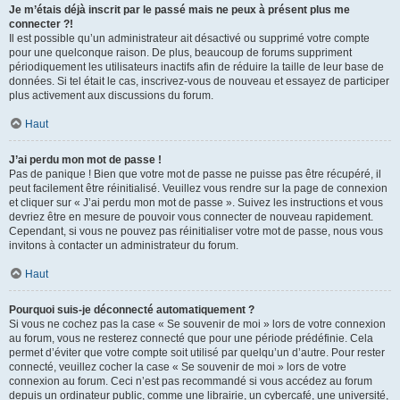
Je m’étais déjà inscrit par le passé mais ne peux à présent plus me
connecter ?!
Il est possible qu’un administrateur ait désactivé ou supprimé votre compte
pour une quelconque raison. De plus, beaucoup de forums suppriment
périodiquement les utilisateurs inactifs afin de réduire la taille de leur base de
données. Si tel était le cas, inscrivez-vous de nouveau et essayez de participer
plus activement aux discussions du forum.
Haut
J’ai perdu mon mot de passe !
Pas de panique ! Bien que votre mot de passe ne puisse pas être récupéré, il
peut facilement être réinitialisé. Veuillez vous rendre sur la page de connexion
et cliquer sur « J’ai perdu mon mot de passe ». Suivez les instructions et vous
devriez être en mesure de pouvoir vous connecter de nouveau rapidement.
Cependant, si vous ne pouvez pas réinitialiser votre mot de passe, nous vous
invitons à contacter un administrateur du forum.
Haut
Pourquoi suis-je déconnecté automatiquement ?
Si vous ne cochez pas la case « Se souvenir de moi » lors de votre connexion
au forum, vous ne resterez connecté que pour une période prédéfinie. Cela
permet d’éviter que votre compte soit utilisé par quelqu’un d’autre. Pour rester
connecté, veuillez cocher la case « Se souvenir de moi » lors de votre
connexion au forum. Ceci n’est pas recommandé si vous accédez au forum
depuis un ordinateur public, comme une librairie, un cybercafé, une université,