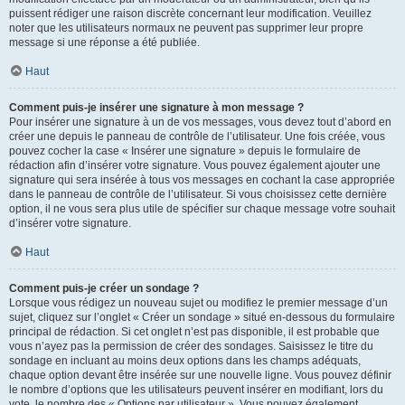
puissent rédiger une raison discrète concernant leur modification. Veuillez
noter que les utilisateurs normaux ne peuvent pas supprimer leur propre
message si une réponse a été publiée.
Haut
Comment puis-je insérer une signature à mon message ?
Pour insérer une signature à un de vos messages, vous devez tout d’abord en
créer une depuis le panneau de contrôle de l’utilisateur. Une fois créée, vous
pouvez cocher la case « Insérer une signature » depuis le formulaire de
rédaction afin d’insérer votre signature. Vous pouvez également ajouter une
signature qui sera insérée à tous vos messages en cochant la case appropriée
dans le panneau de contrôle de l’utilisateur. Si vous choisissez cette dernière
option, il ne vous sera plus utile de spécifier sur chaque message votre souhait
d’insérer votre signature.
Haut
Comment puis-je créer un sondage ?
Lorsque vous rédigez un nouveau sujet ou modifiez le premier message d’un
sujet, cliquez sur l’onglet « Créer un sondage » situé en-dessous du formulaire
principal de rédaction. Si cet onglet n’est pas disponible, il est probable que
vous n’ayez pas la permission de créer des sondages. Saisissez le titre du
sondage en incluant au moins deux options dans les champs adéquats,
chaque option devant être insérée sur une nouvelle ligne. Vous pouvez définir
le nombre d’options que les utilisateurs peuvent insérer en modifiant, lors du
vote, le nombre des « Options par utilisateur ». Vous pouvez également