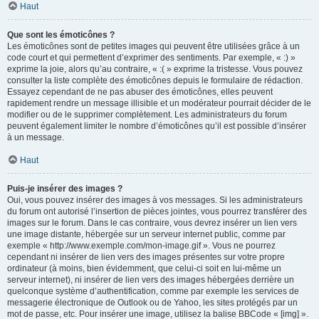
Haut
Que sont les émoticônes ?
Les émoticônes sont de petites images qui peuvent être utilisées grâce à un
code court et qui permettent d’exprimer des sentiments. Par exemple, « :) »
exprime la joie, alors qu’au contraire, « :( » exprime la tristesse. Vous pouvez
consulter la liste complète des émoticônes depuis le formulaire de rédaction.
Essayez cependant de ne pas abuser des émoticônes, elles peuvent
rapidement rendre un message illisible et un modérateur pourrait décider de le
modifier ou de le supprimer complètement. Les administrateurs du forum
peuvent également limiter le nombre d’émoticônes qu’il est possible d’insérer
à un message.
Haut
Puis-je insérer des images ?
Oui, vous pouvez insérer des images à vos messages. Si les administrateurs
du forum ont autorisé l’insertion de pièces jointes, vous pourrez transférer des
images sur le forum. Dans le cas contraire, vous devrez insérer un lien vers
une image distante, hébergée sur un serveur internet public, comme par
exemple « http://www.exemple.com/mon-image.gif ». Vous ne pourrez
cependant ni insérer de lien vers des images présentes sur votre propre
ordinateur (à moins, bien évidemment, que celui-ci soit en lui-même un
serveur internet), ni insérer de lien vers des images hébergées derrière un
quelconque système d’authentification, comme par exemple les services de
messagerie électronique de Outlook ou de Yahoo, les sites protégés par un
mot de passe, etc. Pour insérer une image, utilisez la balise BBCode « [img] ».