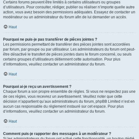
Certains forums peuvent être limités à certains utilisateurs ou groupes
d’utilisateurs. Pour consulter, rédiger, publier ou réaliser n’importe quelle autre
action, vous avez besoin des permissions adéquates. Essayez de contacter un
modérateur ou un administrateur du forum afin de lui demander un accès.
Haut
Pourquoi ne puis-je pas transférer de pièces jointes ?
Les permissions permettant de transférer des pièces jointes sont accordées
par forum, par groupe ou par utilisateur. Les administrateurs du forum ont peut-
être désactivé le transfert de pièces jointes dans le forum concerné, ou seuls
certains groupes d’utilisateurs détiennent cette autorisation. Pour plus
d’informations, veuillez contacter un administrateur du forum.
Haut
Pourquoi ai-je reçu un avertissement ?
Chaque forum a son propre ensemble de règles. Si vous ne respectez pas une
de ces règles, vous recevrez un avertissement. Veuillez noter que cette
décision n’appartient qu’aux administrateurs du forum, phpBB Limited n’est en
aucun cas responsable du règlement instauré sur cet espace. Pour plus
d’informations, veuillez contacter un administrateur du forum.
Haut
Comment puis-je rapporter des messages à un modérateur ?
Si les administrateurs du forum ont activé cette fonctionnalité, un bouton dédié