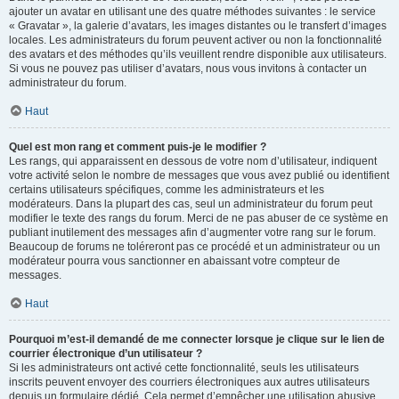
ajouter un avatar en utilisant une des quatre méthodes suivantes : le service
« Gravatar », la galerie d’avatars, les images distantes ou le transfert d’images
locales. Les administrateurs du forum peuvent activer ou non la fonctionnalité
des avatars et des méthodes qu’ils veuillent rendre disponible aux utilisateurs.
Si vous ne pouvez pas utiliser d’avatars, nous vous invitons à contacter un
administrateur du forum.
Haut
Quel est mon rang et comment puis-je le modifier ?
Les rangs, qui apparaissent en dessous de votre nom d’utilisateur, indiquent
votre activité selon le nombre de messages que vous avez publié ou identifient
certains utilisateurs spécifiques, comme les administrateurs et les
modérateurs. Dans la plupart des cas, seul un administrateur du forum peut
modifier le texte des rangs du forum. Merci de ne pas abuser de ce système en
publiant inutilement des messages afin d’augmenter votre rang sur le forum.
Beaucoup de forums ne toléreront pas ce procédé et un administrateur ou un
modérateur pourra vous sanctionner en abaissant votre compteur de
messages.
Haut
Pourquoi m’est-il demandé de me connecter lorsque je clique sur le lien de
courrier électronique d’un utilisateur ?
Si les administrateurs ont activé cette fonctionnalité, seuls les utilisateurs
inscrits peuvent envoyer des courriers électroniques aux autres utilisateurs
depuis un formulaire dédié. Cela permet d’empêcher une utilisation abusive