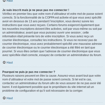
Haut
Je suis inscrit mais je ne peux pas me connecter !
Vérifiez en premier lieu que votre nom d’utilisateur et votre mot de passe soient
corrects. Si la fonctionnalité de la COPPA est activée et que vous avez spécifié
avoir en dessous de 13 ans pendant l’inscription, vous devrez suivre les
instructions que vous avez reçues. Certains forums exigeront également que
les nouvelles inscriptions doivent être activées, soit par vous-même ou soit par
un administrateur, avant que vous puissiez ouvrir une session ; cette
information était présente lors de votre inscription. Si vous aviez reçu un
courrier électronique, consultez les instructions. Si vous ne recevez pas de
courrier électronique, vous avez probablement spécifié une mauvaise adresse
de courrier électronique ou le courrier électronique a été filtré en tant que
pourriel. Si vous êtes certain que l’adresse de courrier électronique que vous
avez spécifiée était correcte, essayez de contacter un administrateur du forum.
Haut
Pourquoi ne puis-je pas me connecter ?
Plusieurs raisons peuvent en être la cause. Assurez-vous avant tout que votre
nom d’utilisateur et votre mot de passe soient corrects. Si tel est le cas,
contactez un administrateur du forum afin de vous assurer de ne pas avoir été
banni. Il est également possible que le propriétaire du site internet ait un
problème de configuration et qu’il soit nécessaire de la corriger.
Haut