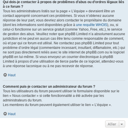
Qui dois-je contacter à propos de problèmes d’abus ou d’ordres légaux liés
à ce forum ?
Tous les administrateurs listés sur la page « L’équipe » devraient être un
contact approprié concernant ces problèmes. Si vous n’obtenez aucune
réponse de leur part, vous devriez alors contacter le propriétaire du domaine
(dont les informations sont disponibles grâce à
une requête WHOIS
), ou, si
celui-ci fonctionne sur un service gratuit (comme Yahoo, Free, etc.), le service
de gestion des abus. Veuillez noter que phpBB Limited n’a absolument aucune
juridiction et ne peut en aucun cas être tenu comme responsable de comment,
où et par qui ce forum est utilisé. Ne contactez pas phpBB Limited pour tout
problème d’ordre légal (commentaire incessant, insultant, diffamatoire, etc.) qui
ne sont pas directement reliés avec le site internet de phpBB.com ou le logiciel
phpBB en lui-même. Si vous envoyez un courrier électronique à phpBB
Limited à propos d’une utilisation de tierce partie de ce logiciel, attendez-vous
à une réponse laconique ou à ne pas recevoir de réponse.
Haut
Comment puis-je contacter un administrateur du forum ?
Tous les utilisateurs du forum peuvent utiliser le formulaire disponible sur le
lien « Nous contacter » si cette fonctionnalité a été activée par les
administrateurs du forum.
Les membres du forum peuvent également utiliser le lien « L’équipe ».
Haut
Aller