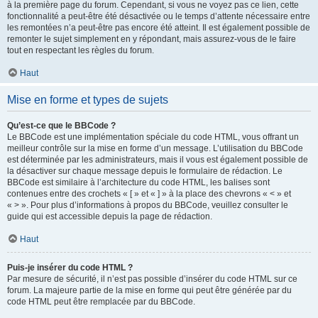
à la première page du forum. Cependant, si vous ne voyez pas ce lien, cette
fonctionnalité a peut-être été désactivée ou le temps d’attente nécessaire entre
les remontées n’a peut-être pas encore été atteint. Il est également possible de
remonter le sujet simplement en y répondant, mais assurez-vous de le faire
tout en respectant les règles du forum.
Haut
Mise en forme et types de sujets
Qu’est-ce que le BBCode ?
Le BBCode est une implémentation spéciale du code HTML, vous offrant un
meilleur contrôle sur la mise en forme d’un message. L’utilisation du BBCode
est déterminée par les administrateurs, mais il vous est également possible de
la désactiver sur chaque message depuis le formulaire de rédaction. Le
BBCode est similaire à l’architecture du code HTML, les balises sont
contenues entre des crochets « [ » et « ] » à la place des chevrons « < » et
« > ». Pour plus d’informations à propos du BBCode, veuillez consulter le
guide qui est accessible depuis la page de rédaction.
Haut
Puis-je insérer du code HTML ?
Par mesure de sécurité, il n’est pas possible d’insérer du code HTML sur ce
forum. La majeure partie de la mise en forme qui peut être générée par du
code HTML peut être remplacée par du BBCode.