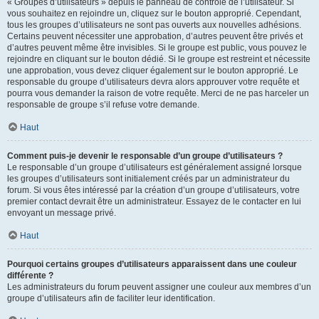
« Groupes d’utilisateurs » depuis le panneau de contrôle de l’utilisateur. Si
vous souhaitez en rejoindre un, cliquez sur le bouton approprié. Cependant,
tous les groupes d’utilisateurs ne sont pas ouverts aux nouvelles adhésions.
Certains peuvent nécessiter une approbation, d’autres peuvent être privés et
d’autres peuvent même être invisibles. Si le groupe est public, vous pouvez le
rejoindre en cliquant sur le bouton dédié. Si le groupe est restreint et nécessite
une approbation, vous devez cliquer également sur le bouton approprié. Le
responsable du groupe d’utilisateurs devra alors approuver votre requête et
pourra vous demander la raison de votre requête. Merci de ne pas harceler un
responsable de groupe s’il refuse votre demande.
Haut
Comment puis-je devenir le responsable d’un groupe d’utilisateurs ?
Le responsable d’un groupe d’utilisateurs est généralement assigné lorsque
les groupes d’utilisateurs sont initialement créés par un administrateur du
forum. Si vous êtes intéressé par la création d’un groupe d’utilisateurs, votre
premier contact devrait être un administrateur. Essayez de le contacter en lui
envoyant un message privé.
Haut
Pourquoi certains groupes d’utilisateurs apparaissent dans une couleur
différente ?
Les administrateurs du forum peuvent assigner une couleur aux membres d’un
groupe d’utilisateurs afin de faciliter leur identification.