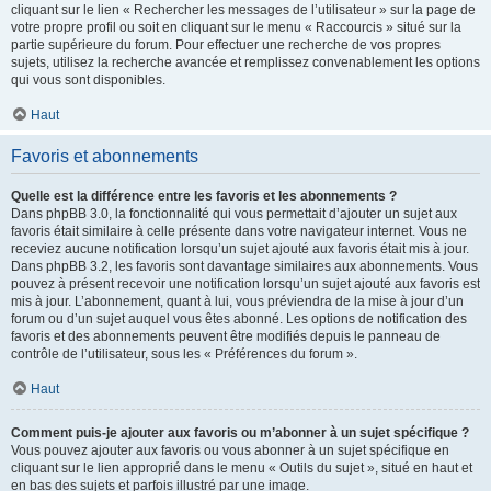
cliquant sur le lien « Rechercher les messages de l’utilisateur » sur la page de
votre propre profil ou soit en cliquant sur le menu « Raccourcis » situé sur la
partie supérieure du forum. Pour effectuer une recherche de vos propres
sujets, utilisez la recherche avancée et remplissez convenablement les options
qui vous sont disponibles.
Haut
Favoris et abonnements
Quelle est la différence entre les favoris et les abonnements ?
Dans phpBB 3.0, la fonctionnalité qui vous permettait d’ajouter un sujet aux
favoris était similaire à celle présente dans votre navigateur internet. Vous ne
receviez aucune notification lorsqu’un sujet ajouté aux favoris était mis à jour.
Dans phpBB 3.2, les favoris sont davantage similaires aux abonnements. Vous
pouvez à présent recevoir une notification lorsqu’un sujet ajouté aux favoris est
mis à jour. L’abonnement, quant à lui, vous préviendra de la mise à jour d’un
forum ou d’un sujet auquel vous êtes abonné. Les options de notification des
favoris et des abonnements peuvent être modifiés depuis le panneau de
contrôle de l’utilisateur, sous les « Préférences du forum ».
Haut
Comment puis-je ajouter aux favoris ou m’abonner à un sujet spécifique ?
Vous pouvez ajouter aux favoris ou vous abonner à un sujet spécifique en
cliquant sur le lien approprié dans le menu « Outils du sujet », situé en haut et
en bas des sujets et parfois illustré par une image.