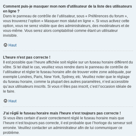
Comment puis-je masquer mon nom d’utilisateur de la liste des utilisateurs
en ligne ?
Dans le panneau de contrôle de l’utilisateur, sous « Préférences du forum »,
vous trouverez l’option « Masquer mon statut en ligne ». Si vous activez cette
option, vous ne serez visible que des administrateurs, des modérateurs et de
vous-même. Vous serez alors comptabilisé comme étant un utilisateur
invisible.
Haut
L’heure n’est pas correcte !
Il est possible que l’heure affichée soit réglée sur un fuseau horaire différent du
vôtre. Si tel était le cas, veuillez vous rendre dans le panneau de contrôle de
l’utilisateur et régler le fuseau horaire afin de trouver votre zone adéquate, par
exemple Londres, Paris, New York, Sydney, etc. Veuillez noter que le réglage
du fuseau horaire, comme la plupart des autres paramètres, n’est accessible
qu’aux utilisateurs inscrits. Si vous n’êtes pas inscrit, c’est l’occasion idéale de
le faire.
Haut
J’ai réglé le fuseau horaire mais l’heure n’est toujours pas correcte !
Si vous êtes certain d’avoir correctement réglé le fuseau horaire mais que
l’heure n’est toujours pas correcte, il est probable que l’horloge du serveur soit
erronée. Veuillez contacter un administrateur afin de lui communiquer ce
problème.