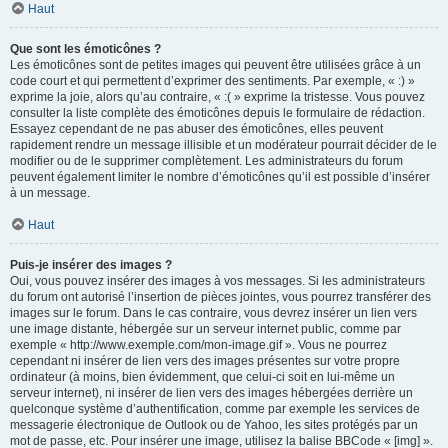
Haut
Que sont les émoticônes ?
Les émoticônes sont de petites images qui peuvent être utilisées grâce à un
code court et qui permettent d’exprimer des sentiments. Par exemple, « :) »
exprime la joie, alors qu’au contraire, « :( » exprime la tristesse. Vous pouvez
consulter la liste complète des émoticônes depuis le formulaire de rédaction.
Essayez cependant de ne pas abuser des émoticônes, elles peuvent
rapidement rendre un message illisible et un modérateur pourrait décider de le
modifier ou de le supprimer complètement. Les administrateurs du forum
peuvent également limiter le nombre d’émoticônes qu’il est possible d’insérer
à un message.
Haut
Puis-je insérer des images ?
Oui, vous pouvez insérer des images à vos messages. Si les administrateurs
du forum ont autorisé l’insertion de pièces jointes, vous pourrez transférer des
images sur le forum. Dans le cas contraire, vous devrez insérer un lien vers
une image distante, hébergée sur un serveur internet public, comme par
exemple « http://www.exemple.com/mon-image.gif ». Vous ne pourrez
cependant ni insérer de lien vers des images présentes sur votre propre
ordinateur (à moins, bien évidemment, que celui-ci soit en lui-même un
serveur internet), ni insérer de lien vers des images hébergées derrière un
quelconque système d’authentification, comme par exemple les services de
messagerie électronique de Outlook ou de Yahoo, les sites protégés par un
mot de passe, etc. Pour insérer une image, utilisez la balise BBCode « [img] ».