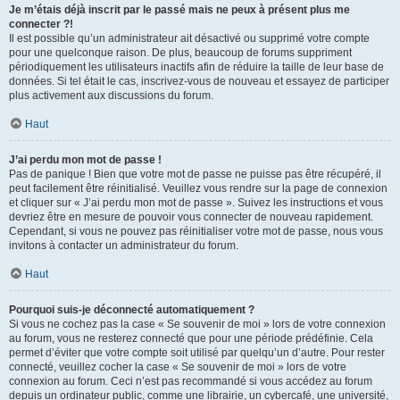
Je m’étais déjà inscrit par le passé mais ne peux à présent plus me
connecter ?!
Il est possible qu’un administrateur ait désactivé ou supprimé votre compte
pour une quelconque raison. De plus, beaucoup de forums suppriment
périodiquement les utilisateurs inactifs afin de réduire la taille de leur base de
données. Si tel était le cas, inscrivez-vous de nouveau et essayez de participer
plus activement aux discussions du forum.
Haut
J’ai perdu mon mot de passe !
Pas de panique ! Bien que votre mot de passe ne puisse pas être récupéré, il
peut facilement être réinitialisé. Veuillez vous rendre sur la page de connexion
et cliquer sur « J’ai perdu mon mot de passe ». Suivez les instructions et vous
devriez être en mesure de pouvoir vous connecter de nouveau rapidement.
Cependant, si vous ne pouvez pas réinitialiser votre mot de passe, nous vous
invitons à contacter un administrateur du forum.
Haut
Pourquoi suis-je déconnecté automatiquement ?
Si vous ne cochez pas la case « Se souvenir de moi » lors de votre connexion
au forum, vous ne resterez connecté que pour une période prédéfinie. Cela
permet d’éviter que votre compte soit utilisé par quelqu’un d’autre. Pour rester
connecté, veuillez cocher la case « Se souvenir de moi » lors de votre
connexion au forum. Ceci n’est pas recommandé si vous accédez au forum
depuis un ordinateur public, comme une librairie, un cybercafé, une université,