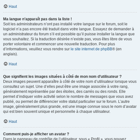
Haut
Ma langue n’apparaît pas dans la liste !
Soit les administrateurs n’ont pas installé votre langue sur le forum, soit le
logiciel n’a pas encore été traduit dans votre langue. Essayez de demander à
un administrateur du forum s’il est possible qu’il puisse installer la langue que
vous souhaitez. Si la traduction désirée n’existe pas, vous êtes libre de vous
porter volontaire et commencer une nouvelle traduction. Pour plus
d’informations, veuillez vous rendre sur
le site internet de phpBB
® (en
anglais).
Haut
Que signifient les images situées à côté de mon nom d’utilisateur ?
Deux images peuvent apparaître à côté de votre nom d’utilisateur lorsque vous
consultez un sujet. Une d’elles peut être une image associée à votre rang,
généralement représentée par des étoiles, des carrés ou des ronds. Elle
permet d’indiquer votre activité selon le nombre de messages que vous avez
publié, ou permet de différencier votre statut particulier sur le forum. L’autre
image, généralement plus grande, est une image connue sous le nom d’avatar
qui est bien souvent unique et personnelle à chaque utilisateur.
Haut
Comment puis-je afficher un avatar ?
Dans le panneau de contrôle de l’utilisateur, sous « Profil », vous pouvez