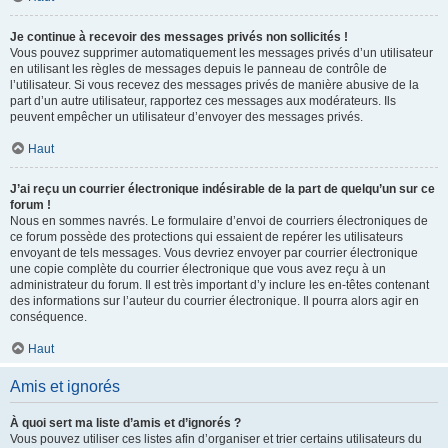
Je continue à recevoir des messages privés non sollicités !
Vous pouvez supprimer automatiquement les messages privés d’un utilisateur
en utilisant les règles de messages depuis le panneau de contrôle de
l’utilisateur. Si vous recevez des messages privés de manière abusive de la
part d’un autre utilisateur, rapportez ces messages aux modérateurs. Ils
peuvent empêcher un utilisateur d’envoyer des messages privés.
Haut
J’ai reçu un courrier électronique indésirable de la part de quelqu’un sur ce
forum !
Nous en sommes navrés. Le formulaire d’envoi de courriers électroniques de
ce forum possède des protections qui essaient de repérer les utilisateurs
envoyant de tels messages. Vous devriez envoyer par courrier électronique
une copie complète du courrier électronique que vous avez reçu à un
administrateur du forum. Il est très important d’y inclure les en-têtes contenant
des informations sur l’auteur du courrier électronique. Il pourra alors agir en
conséquence.
Haut
Amis et ignorés
À quoi sert ma liste d’amis et d’ignorés ?
Vous pouvez utiliser ces listes afin d’organiser et trier certains utilisateurs du