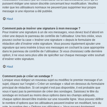
puissent rédiger une raison discrète concernant leur modification. Veuillez
noter que les utilisateurs normaux ne peuvent pas supprimer leur propre
message si une réponse a été publiée.
Haut
Comment puis-je insérer une signature à mon message ?
Pour insérer une signature à un de vos messages, vous devez tout d’abord en
créer une depuis le panneau de contrôle de l’utilisateur. Une fois créée, vous
pouvez cocher la case « Insérer une signature » depuis le formulaire de
rédaction afin d’insérer votre signature. Vous pouvez également ajouter une
signature qui sera insérée à tous vos messages en cochant la case appropriée
dans le panneau de contrôle de l’utilisateur. Si vous choisissez cette dernière
option, il ne vous sera plus utile de spécifier sur chaque message votre souhait
d’insérer votre signature.
Haut
Comment puis-je créer un sondage ?
Lorsque vous rédigez un nouveau sujet ou modifiez le premier message d’un
sujet, cliquez sur l’onglet « Créer un sondage » situé en-dessous du formulaire
principal de rédaction. Si cet onglet n’est pas disponible, il est probable que
vous n’ayez pas la permission de créer des sondages. Saisissez le titre du
sondage en incluant au moins deux options dans les champs adéquats,
chaque option devant être insérée sur une nouvelle ligne. Vous pouvez définir
le nombre d’options que les utilisateurs peuvent insérer en modifiant, lors du
vote, le nombre des « Options par utilisateur ». Vous pouvez également