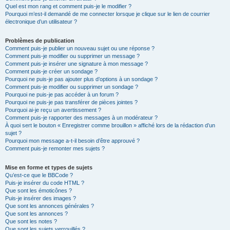
Quel est mon rang et comment puis-je le modifier ?
Pourquoi m’est-il demandé de me connecter lorsque je clique sur le lien de courrier
électronique d’un utilisateur ?
Problèmes de publication
Comment puis-je publier un nouveau sujet ou une réponse ?
Comment puis-je modifier ou supprimer un message ?
Comment puis-je insérer une signature à mon message ?
Comment puis-je créer un sondage ?
Pourquoi ne puis-je pas ajouter plus d’options à un sondage ?
Comment puis-je modifier ou supprimer un sondage ?
Pourquoi ne puis-je pas accéder à un forum ?
Pourquoi ne puis-je pas transférer de pièces jointes ?
Pourquoi ai-je reçu un avertissement ?
Comment puis-je rapporter des messages à un modérateur ?
À quoi sert le bouton « Enregistrer comme brouillon » affiché lors de la rédaction d’un
sujet ?
Pourquoi mon message a-t-il besoin d’être approuvé ?
Comment puis-je remonter mes sujets ?
Mise en forme et types de sujets
Qu’est-ce que le BBCode ?
Puis-je insérer du code HTML ?
Que sont les émoticônes ?
Puis-je insérer des images ?
Que sont les annonces générales ?
Que sont les annonces ?
Que sont les notes ?
Que sont les sujets verrouillés ?