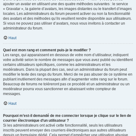
ajouter un avatar en utilisant une des quatre méthodes suivantes : le service
« Gravatar », la galerie d’avatars, les images distantes ou le transfert d’images
locales. Les administrateurs du forum peuvent activer ou non la fonctionnalité
des avatars et des méthodes qu’ils veuillent rendre disponible aux utilisateurs.
Si vous ne pouvez pas utiliser d’avatars, nous vous invitons à contacter un
administrateur du forum.
Haut
Quel est mon rang et comment puis-je le modifier ?
Les rangs, qui apparaissent en dessous de votre nom d’utilisateur, indiquent
votre activité selon le nombre de messages que vous avez publié ou identifient
certains utilisateurs spécifiques, comme les administrateurs et les
modérateurs. Dans la plupart des cas, seul un administrateur du forum peut
modifier le texte des rangs du forum. Merci de ne pas abuser de ce système en
publiant inutilement des messages afin d’augmenter votre rang sur le forum.
Beaucoup de forums ne toléreront pas ce procédé et un administrateur ou un
modérateur pourra vous sanctionner en abaissant votre compteur de
messages.
Haut
Pourquoi m’est-il demandé de me connecter lorsque je clique sur le lien de
courrier électronique d’un utilisateur ?
Si les administrateurs ont activé cette fonctionnalité, seuls les utilisateurs
inscrits peuvent envoyer des courriers électroniques aux autres utilisateurs
depuis un formulaire dédié. Cela permet d’empêcher une utilisation abusive