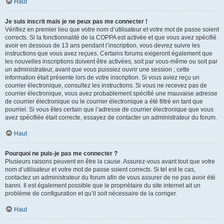
Haut
Je suis inscrit mais je ne peux pas me connecter !
Vérifiez en premier lieu que votre nom d’utilisateur et votre mot de passe soient
corrects. Si la fonctionnalité de la COPPA est activée et que vous avez spécifié
avoir en dessous de 13 ans pendant l’inscription, vous devrez suivre les
instructions que vous avez reçues. Certains forums exigeront également que
les nouvelles inscriptions doivent être activées, soit par vous-même ou soit par
un administrateur, avant que vous puissiez ouvrir une session ; cette
information était présente lors de votre inscription. Si vous aviez reçu un
courrier électronique, consultez les instructions. Si vous ne recevez pas de
courrier électronique, vous avez probablement spécifié une mauvaise adresse
de courrier électronique ou le courrier électronique a été filtré en tant que
pourriel. Si vous êtes certain que l’adresse de courrier électronique que vous
avez spécifiée était correcte, essayez de contacter un administrateur du forum.
Haut
Pourquoi ne puis-je pas me connecter ?
Plusieurs raisons peuvent en être la cause. Assurez-vous avant tout que votre
nom d’utilisateur et votre mot de passe soient corrects. Si tel est le cas,
contactez un administrateur du forum afin de vous assurer de ne pas avoir été
banni. Il est également possible que le propriétaire du site internet ait un
problème de configuration et qu’il soit nécessaire de la corriger.
Haut