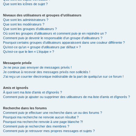
Que sont les icônes de sujet ?
Niveaux des utilisateurs et groupes d’utilisateurs
Que sont les administrateurs ?
Que sont les modérateurs ?
Que sont les groupes d’utilisateurs ?
Où sont les groupes d’utilisateurs et comment puis-je en rejoindre un ?
Comment puis-je devenir le responsable d’un groupe d’utilisateurs ?
Pourquoi certains groupes d’utilisateurs apparaissent dans une couleur différente ?
Qu’est-ce qu’un « groupe d’utilisateurs par défaut » ?
Qu’est-ce que le lien « L’équipe » ?
Messagerie privée
Je ne peux pas envoyer de messages privés !
Je continue à recevoir des messages privés non sollicités !
J’ai reçu un courrier électronique indésirable de la part de quelqu’un sur ce forum !
Amis et ignorés
À quoi sert ma liste d’amis et d’ignorés ?
Comment puis-je ajouter ou supprimer des utilisateurs de ma liste d’amis et d’ignorés ?
Recherche dans les forums
Comment puis-je effectuer une recherche dans un ou des forums ?
Pourquoi ma recherche ne renvoie aucun résultat ?
Pourquoi ma recherche renvoie à une page blanche ?!
Comment puis-je rechercher des membres ?
Comment puis-je retrouver mes propres messages et sujets ?