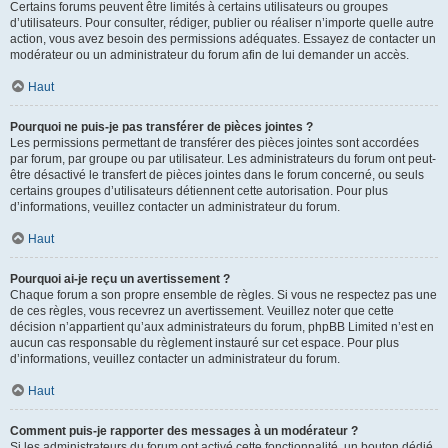
Certains forums peuvent être limités à certains utilisateurs ou groupes
d’utilisateurs. Pour consulter, rédiger, publier ou réaliser n’importe quelle autre
action, vous avez besoin des permissions adéquates. Essayez de contacter un
modérateur ou un administrateur du forum afin de lui demander un accès.
Haut
Pourquoi ne puis-je pas transférer de pièces jointes ?
Les permissions permettant de transférer des pièces jointes sont accordées
par forum, par groupe ou par utilisateur. Les administrateurs du forum ont peut-
être désactivé le transfert de pièces jointes dans le forum concerné, ou seuls
certains groupes d’utilisateurs détiennent cette autorisation. Pour plus
d’informations, veuillez contacter un administrateur du forum.
Haut
Pourquoi ai-je reçu un avertissement ?
Chaque forum a son propre ensemble de règles. Si vous ne respectez pas une
de ces règles, vous recevrez un avertissement. Veuillez noter que cette
décision n’appartient qu’aux administrateurs du forum, phpBB Limited n’est en
aucun cas responsable du règlement instauré sur cet espace. Pour plus
d’informations, veuillez contacter un administrateur du forum.
Haut
Comment puis-je rapporter des messages à un modérateur ?
Si les administrateurs du forum ont activé cette fonctionnalité, un bouton dédié