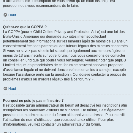
d’utilisateurs, etc. L’inscription ne vous prend qu’un court instant, c’est
pourquoi nous vous recommandons de le faire.
Haut
Qu’est-ce que la COPPA ?
La COPPA (pour « Child Online Privacy and Protection Act ») est une loi des
États-Unis d’Amérique qui demande aux sites internet collectant
potentiellement des informations sur les mineurs âgés de moins de 13 ans un
consentement écrit des parents ou des tuteurs légaux des mineurs concernés.
Si vous ne savez pas si cette loi s’applique également aux mineurs âgés de
moins de 13 ans inscrits sur votre forum, nous vous conseillons de contacter
un conseiller juridique qui pourra vous renseigner. Veuillez noter que phpBB
Limited et que les propriétaires de ce forum ne peuvent pas vous proposer
d’assistance légale et ne doivent donc pas être contactés à ce sujet, excepté
lorsque l’assistance porte sur la question « Qui dois-je contacter à propos de
problèmes d’abus ou d’ordres légaux liés à ce forum ? ».
Haut
Pourquoi ne puis-je pas m’inscrire ?
Il est possible qu’un administrateur du forum ait désactivé les inscriptions afin
d’empêcher les nouveaux visiteurs de s’inscrire. De même, il est également
possible qu’un administrateur du forum ait banni votre adresse IP ou interdit
l’utilisation du nom d’utilisateur que vous souhaitez utiliser. Pour plus
d’informations, veuillez contacter un administrateur du forum.