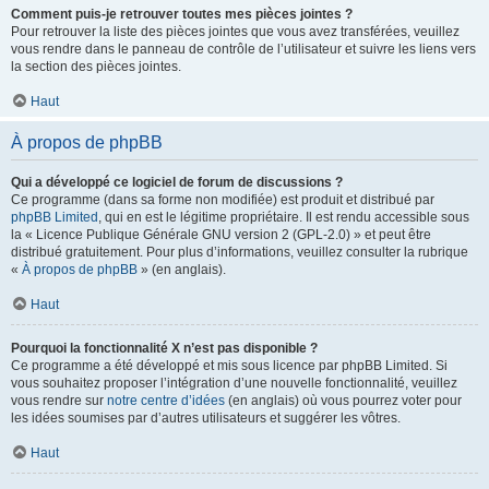
Comment puis-je retrouver toutes mes pièces jointes ?
Pour retrouver la liste des pièces jointes que vous avez transférées, veuillez
vous rendre dans le panneau de contrôle de l’utilisateur et suivre les liens vers
la section des pièces jointes.
Haut
À propos de phpBB
Qui a développé ce logiciel de forum de discussions ?
Ce programme (dans sa forme non modifiée) est produit et distribué par
phpBB Limited
, qui en est le légitime propriétaire. Il est rendu accessible sous
la « Licence Publique Générale GNU version 2 (GPL-2.0) » et peut être
distribué gratuitement. Pour plus d’informations, veuillez consulter la rubrique
«
À propos de phpBB
» (en anglais).
Haut
Pourquoi la fonctionnalité X n’est pas disponible ?
Ce programme a été développé et mis sous licence par phpBB Limited. Si
vous souhaitez proposer l’intégration d’une nouvelle fonctionnalité, veuillez
vous rendre sur
notre centre d’idées
(en anglais) où vous pourrez voter pour
les idées soumises par d’autres utilisateurs et suggérer les vôtres.
Haut