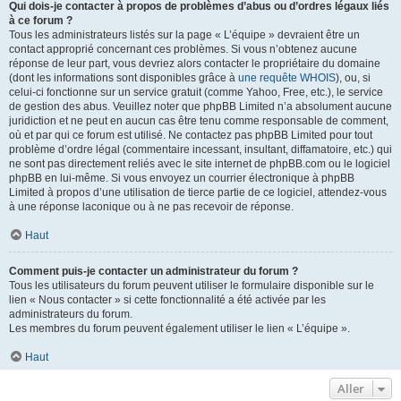
Qui dois-je contacter à propos de problèmes d’abus ou d’ordres légaux liés
à ce forum ?
Tous les administrateurs listés sur la page « L’équipe » devraient être un
contact approprié concernant ces problèmes. Si vous n’obtenez aucune
réponse de leur part, vous devriez alors contacter le propriétaire du domaine
(dont les informations sont disponibles grâce à
une requête WHOIS
), ou, si
celui-ci fonctionne sur un service gratuit (comme Yahoo, Free, etc.), le service
de gestion des abus. Veuillez noter que phpBB Limited n’a absolument aucune
juridiction et ne peut en aucun cas être tenu comme responsable de comment,
où et par qui ce forum est utilisé. Ne contactez pas phpBB Limited pour tout
problème d’ordre légal (commentaire incessant, insultant, diffamatoire, etc.) qui
ne sont pas directement reliés avec le site internet de phpBB.com ou le logiciel
phpBB en lui-même. Si vous envoyez un courrier électronique à phpBB
Limited à propos d’une utilisation de tierce partie de ce logiciel, attendez-vous
à une réponse laconique ou à ne pas recevoir de réponse.
Haut
Comment puis-je contacter un administrateur du forum ?
Tous les utilisateurs du forum peuvent utiliser le formulaire disponible sur le
lien « Nous contacter » si cette fonctionnalité a été activée par les
administrateurs du forum.
Les membres du forum peuvent également utiliser le lien « L’équipe ».
Haut
Aller