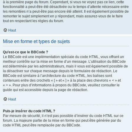
à la première page du forum. Cependant, si vous ne voyez pas ce lien, cette
fonctionnalité a peut-être été désactivée ou le temps d’attente nécessaire entre
les remontées n’a peut-être pas encore été atteint. Il est également possible de
remonter le sujet simplement en y répondant, mais assurez-vous de le faire
tout en respectant les règles du forum.
Haut
Mise en forme et types de sujets
Qu’est-ce que le BBCode ?
Le BBCode est une implémentation spéciale du code HTML, vous offrant un
meilleur contrôle sur la mise en forme d’un message. L’utilisation du BBCode
est déterminée par les administrateurs, mais il vous est également possible de
la désactiver sur chaque message depuis le formulaire de rédaction. Le
BBCode est similaire à l’architecture du code HTML, les balises sont
contenues entre des crochets « [ » et « ] » à la place des chevrons « < » et
« > ». Pour plus d’informations à propos du BBCode, veuillez consulter le
guide qui est accessible depuis la page de rédaction.
Haut
Puis-je insérer du code HTML ?
Par mesure de sécurité, il n’est pas possible d’insérer du code HTML sur ce
forum. La majeure partie de la mise en forme qui peut être générée par du
code HTML peut être remplacée par du BBCode.