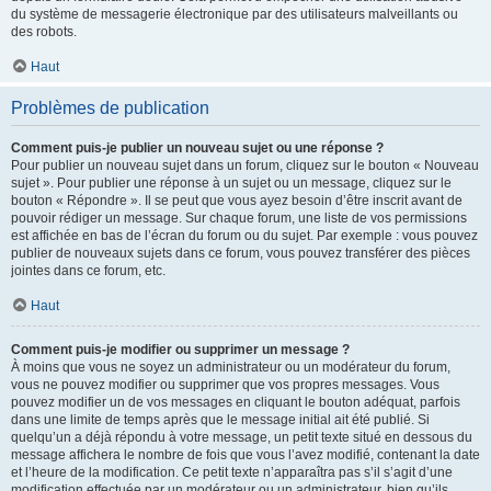
du système de messagerie électronique par des utilisateurs malveillants ou
des robots.
Haut
Problèmes de publication
Comment puis-je publier un nouveau sujet ou une réponse ?
Pour publier un nouveau sujet dans un forum, cliquez sur le bouton « Nouveau
sujet ». Pour publier une réponse à un sujet ou un message, cliquez sur le
bouton « Répondre ». Il se peut que vous ayez besoin d’être inscrit avant de
pouvoir rédiger un message. Sur chaque forum, une liste de vos permissions
est affichée en bas de l’écran du forum ou du sujet. Par exemple : vous pouvez
publier de nouveaux sujets dans ce forum, vous pouvez transférer des pièces
jointes dans ce forum, etc.
Haut
Comment puis-je modifier ou supprimer un message ?
À moins que vous ne soyez un administrateur ou un modérateur du forum,
vous ne pouvez modifier ou supprimer que vos propres messages. Vous
pouvez modifier un de vos messages en cliquant le bouton adéquat, parfois
dans une limite de temps après que le message initial ait été publié. Si
quelqu’un a déjà répondu à votre message, un petit texte situé en dessous du
message affichera le nombre de fois que vous l’avez modifié, contenant la date
et l’heure de la modification. Ce petit texte n’apparaîtra pas s’il s’agit d’une
modification effectuée par un modérateur ou un administrateur, bien qu’ils