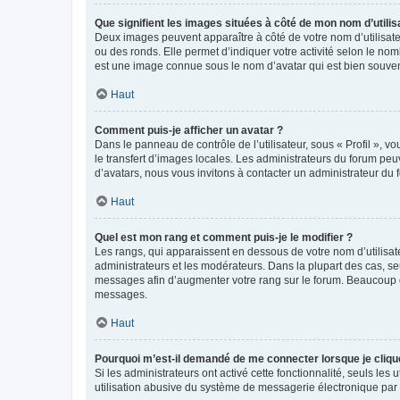
Que signifient les images situées à côté de mon nom d’utilis
Deux images peuvent apparaître à côté de votre nom d’utilisate
ou des ronds. Elle permet d’indiquer votre activité selon le no
est une image connue sous le nom d’avatar qui est bien souvent
Haut
Comment puis-je afficher un avatar ?
Dans le panneau de contrôle de l’utilisateur, sous « Profil », v
le transfert d’images locales. Les administrateurs du forum peuv
d’avatars, nous vous invitons à contacter un administrateur du 
Haut
Quel est mon rang et comment puis-je le modifier ?
Les rangs, qui apparaissent en dessous de votre nom d’utilisate
administrateurs et les modérateurs. Dans la plupart des cas, s
messages afin d’augmenter votre rang sur le forum. Beaucoup 
messages.
Haut
Pourquoi m’est-il demandé de me connecter lorsque je clique s
Si les administrateurs ont activé cette fonctionnalité, seuls le
utilisation abusive du système de messagerie électronique par d