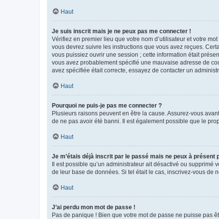
Haut
Je suis inscrit mais je ne peux pas me connecter !
Vérifiez en premier lieu que votre nom d’utilisateur et votre mo
vous devrez suivre les instructions que vous avez reçues. Cert
vous puissiez ouvrir une session ; cette information était présen
vous avez probablement spécifié une mauvaise adresse de courrie
avez spécifiée était correcte, essayez de contacter un administ
Haut
Pourquoi ne puis-je pas me connecter ?
Plusieurs raisons peuvent en être la cause. Assurez-vous avant t
de ne pas avoir été banni. Il est également possible que le propr
Haut
Je m’étais déjà inscrit par le passé mais ne peux à présent
Il est possible qu’un administrateur ait désactivé ou supprimé 
de leur base de données. Si tel était le cas, inscrivez-vous de
Haut
J’ai perdu mon mot de passe !
Pas de panique ! Bien que votre mot de passe ne puisse pas être