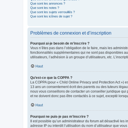
Que sont les annonces ?
Que sont les notes ?
Que sont les sujets verrouillés ?
Que sont les icônes de sujet ?
Problèmes de connexion et d’inscription
Pourquoi ai-je besoin de m’inscrire ?
Vous n’êtes pas dans l’obligation de le faire, mais les adminis
fonctionnalités supplémentaires qui ne sont pas disponibles aux 
utilisateurs, l’adhésion à un groupe d’utilisateurs, etc. L’insc
Haut
Qu’est-ce que la COPPA ?
La COPPA (pour « Child Online Privacy and Protection Act ») es
13 ans un consentement écrit des parents ou des tuteurs légaux
nous vous conseillons de contacter un conseiller juridique qui
et ne doivent donc pas être contactés à ce sujet, excepté lorsq
Haut
Pourquoi ne puis-je pas m’inscrire ?
Il est possible qu’un administrateur du forum ait désactivé les 
adresse IP ou interdit l’utilisation du nom d’utilisateur que vou