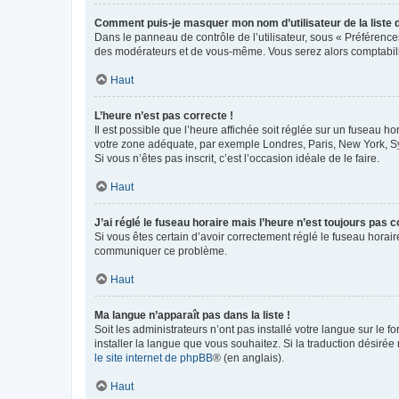
Comment puis-je masquer mon nom d’utilisateur de la liste de
Dans le panneau de contrôle de l’utilisateur, sous « Préférence
des modérateurs et de vous-même. Vous serez alors comptabilis
Haut
L’heure n’est pas correcte !
Il est possible que l’heure affichée soit réglée sur un fuseau hor
votre zone adéquate, par exemple Londres, Paris, New York, Sydn
Si vous n’êtes pas inscrit, c’est l’occasion idéale de le faire.
Haut
J’ai réglé le fuseau horaire mais l’heure n’est toujours pas c
Si vous êtes certain d’avoir correctement réglé le fuseau horaire
communiquer ce problème.
Haut
Ma langue n’apparaît pas dans la liste !
Soit les administrateurs n’ont pas installé votre langue sur le f
installer la langue que vous souhaitez. Si la traduction désirée
le site internet de phpBB
® (en anglais).
Haut