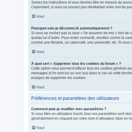
Suivez les instructions et vous devriez être en mesure de pou
Cependant, si vous ne pouvez pas réinitialiser votre mot de pa
Haut
Pourquoi suis-je déconnecté automatiquement ?
Si vous ne cochez pas la case « Se souvenir de moi » lors de v
quelqu’un d’autre. Pour rester connecté, veuillez cocher la ca
comme une librairie, un cybercafé, une université, etc. Si vous n
Haut
À quoi sert « Supprimer tous les cookies du forum » ?
Cette option vous permet d’effacer tous les cookies générés par
messages (s’ils sont lus ou non lus) dans le cas où cette fonc
essayez de supprimer les cookies.
Haut
Préférences et paramètres des utilisateurs
Comment puis-je modifier mes paramètres ?
Si vous êtes un utilisateur inscrit, tous vos paramètres sont st
généralement en cliquant sur votre nom d’utilisateur situé en 
Haut