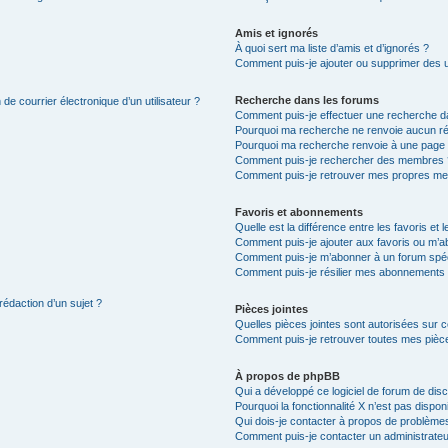
Amis et ignorés
À quoi sert ma liste d’amis et d’ignorés ?
Comment puis-je ajouter ou supprimer des uti
Recherche dans les forums
de courrier électronique d’un utilisateur ?
Comment puis-je effectuer une recherche d
Pourquoi ma recherche ne renvoie aucun ré
Pourquoi ma recherche renvoie à une page 
Comment puis-je rechercher des membres 
Comment puis-je retrouver mes propres me
Favoris et abonnements
Quelle est la différence entre les favoris e
Comment puis-je ajouter aux favoris ou m’ab
Comment puis-je m’abonner à un forum spéc
Comment puis-je résilier mes abonnements
rédaction d’un sujet ?
Pièces jointes
Quelles pièces jointes sont autorisées sur 
Comment puis-je retrouver toutes mes pièce
À propos de phpBB
Qui a développé ce logiciel de forum de dis
Pourquoi la fonctionnalité X n’est pas dispon
Qui dois-je contacter à propos de problèmes
Comment puis-je contacter un administrateu