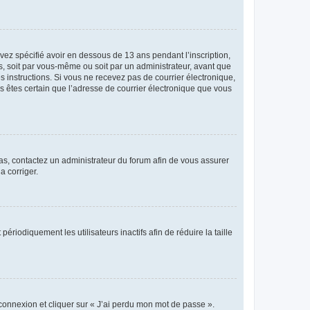
avez spécifié avoir en dessous de 13 ans pendant l’inscription,
s, soit par vous-même ou soit par un administrateur, avant que
es instructions. Si vous ne recevez pas de courrier électronique,
us êtes certain que l’adresse de courrier électronique que vous
 cas, contactez un administrateur du forum afin de vous assurer
a corriger.
iodiquement les utilisateurs inactifs afin de réduire la taille
 connexion et cliquer sur « J’ai perdu mon mot de passe ».