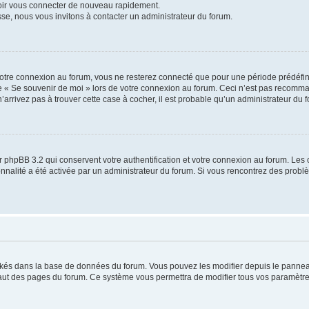
voir vous connecter de nouveau rapidement.
sse, nous vous invitons à contacter un administrateur du forum.
otre connexion au forum, vous ne resterez connecté que pour une période prédéfinie
se « Se souvenir de moi » lors de votre connexion au forum. Ceci n’est pas recomm
’arrivez pas à trouver cette case à cocher, il est probable qu’un administrateur du fo
 phpBB 3.2 qui conservent votre authentification et votre connexion au forum. Les 
tionnalité a été activée par un administrateur du forum. Si vous rencontrez des pro
ockés dans la base de données du forum. Vous pouvez les modifier depuis le panneau 
haut des pages du forum. Ce système vous permettra de modifier tous vos paramètre