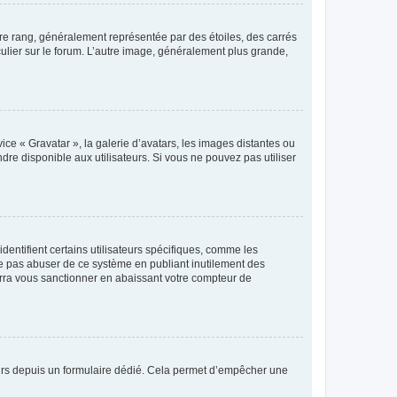
tre rang, généralement représentée par des étoiles, des carrés
culier sur le forum. L’autre image, généralement plus grande,
ice « Gravatar », la galerie d’avatars, les images distantes ou
dre disponible aux utilisateurs. Si vous ne pouvez pas utiliser
entifient certains utilisateurs spécifiques, comme les
ne pas abuser de ce système en publiant inutilement des
rra vous sanctionner en abaissant votre compteur de
sateurs depuis un formulaire dédié. Cela permet d’empêcher une