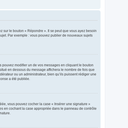
ez sur le bouton « Répondre ». Il se peut que vous ayez besoin
 sujet. Par exemple : vous pouvez publier de nouveaux sujets
s pouvez modifier un de vos messages en cliquant le bouton
e situé en dessous du message affichera le nombre de fois que
modérateur ou un administrateur, bien qu’ils puissent rédiger une
ponse a été publiée.
réée, vous pouvez cocher la case « Insérer une signature »
ages en cochant la case appropriée dans le panneau de contrôle
gnature.