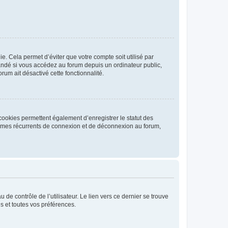
. Cela permet d’éviter que votre compte soit utilisé par
andé si vous accédez au forum depuis un ordinateur public,
rum ait désactivé cette fonctionnalité.
cookies permettent également d’enregistrer le statut des
blèmes récurrents de connexion et de déconnexion au forum,
de contrôle de l’utilisateur. Le lien vers ce dernier se trouve
s et toutes vos préférences.