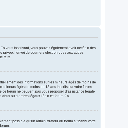
ts. En vous inscrivant, vous pouvez également avoir accès à des
ie privée, l’envoi de courriers électroniques aux autres
e faire.
entiellement des informations sur les mineurs âgés de moins de
x mineurs âgés de moins de 13 ans inscrits sur votre forum,
 de ce forum ne peuvent pas vous proposer d’assistance légale
d’abus ou d’ordres légaux liés à ce forum ? ».
galement possible qu’un administrateur du forum ait banni votre
 forum.