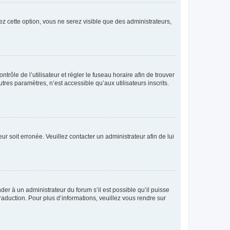
ez cette option, vous ne serez visible que des administrateurs,
ntrôle de l’utilisateur et régler le fuseau horaire afin de trouver
es paramètres, n’est accessible qu’aux utilisateurs inscrits.
ur soit erronée. Veuillez contacter un administrateur afin de lui
der à un administrateur du forum s’il est possible qu’il puisse
raduction. Pour plus d’informations, veuillez vous rendre sur