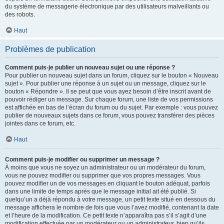
du système de messagerie électronique par des utilisateurs malveillants ou
des robots.
Haut
Problèmes de publication
Comment puis-je publier un nouveau sujet ou une réponse ?
Pour publier un nouveau sujet dans un forum, cliquez sur le bouton « Nouveau
sujet ». Pour publier une réponse à un sujet ou un message, cliquez sur le
bouton « Répondre ». Il se peut que vous ayez besoin d’être inscrit avant de
pouvoir rédiger un message. Sur chaque forum, une liste de vos permissions
est affichée en bas de l’écran du forum ou du sujet. Par exemple : vous pouvez
publier de nouveaux sujets dans ce forum, vous pouvez transférer des pièces
jointes dans ce forum, etc.
Haut
Comment puis-je modifier ou supprimer un message ?
À moins que vous ne soyez un administrateur ou un modérateur du forum,
vous ne pouvez modifier ou supprimer que vos propres messages. Vous
pouvez modifier un de vos messages en cliquant le bouton adéquat, parfois
dans une limite de temps après que le message initial ait été publié. Si
quelqu’un a déjà répondu à votre message, un petit texte situé en dessous du
message affichera le nombre de fois que vous l’avez modifié, contenant la date
et l’heure de la modification. Ce petit texte n’apparaîtra pas s’il s’agit d’une
modification effectuée par un modérateur ou un administrateur, bien qu’ils