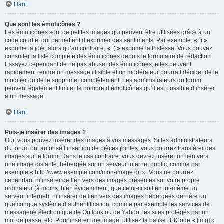
Haut
Que sont les émoticônes ?
Les émoticônes sont de petites images qui peuvent être utilisées grâce à un
code court et qui permettent d’exprimer des sentiments. Par exemple, « :) »
exprime la joie, alors qu’au contraire, « :( » exprime la tristesse. Vous pouvez
consulter la liste complète des émoticônes depuis le formulaire de rédaction.
Essayez cependant de ne pas abuser des émoticônes, elles peuvent
rapidement rendre un message illisible et un modérateur pourrait décider de le
modifier ou de le supprimer complètement. Les administrateurs du forum
peuvent également limiter le nombre d’émoticônes qu’il est possible d’insérer
à un message.
Haut
Puis-je insérer des images ?
Oui, vous pouvez insérer des images à vos messages. Si les administrateurs
du forum ont autorisé l’insertion de pièces jointes, vous pourrez transférer des
images sur le forum. Dans le cas contraire, vous devrez insérer un lien vers
une image distante, hébergée sur un serveur internet public, comme par
exemple « http://www.exemple.com/mon-image.gif ». Vous ne pourrez
cependant ni insérer de lien vers des images présentes sur votre propre
ordinateur (à moins, bien évidemment, que celui-ci soit en lui-même un
serveur internet), ni insérer de lien vers des images hébergées derrière un
quelconque système d’authentification, comme par exemple les services de
messagerie électronique de Outlook ou de Yahoo, les sites protégés par un
mot de passe, etc. Pour insérer une image, utilisez la balise BBCode « [img] ».