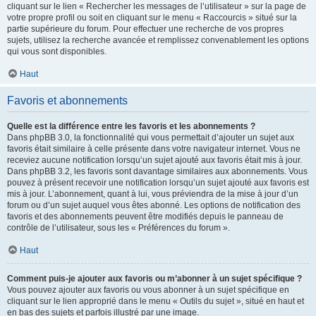
cliquant sur le lien « Rechercher les messages de l’utilisateur » sur la page de
votre propre profil ou soit en cliquant sur le menu « Raccourcis » situé sur la
partie supérieure du forum. Pour effectuer une recherche de vos propres
sujets, utilisez la recherche avancée et remplissez convenablement les options
qui vous sont disponibles.
Haut
Favoris et abonnements
Quelle est la différence entre les favoris et les abonnements ?
Dans phpBB 3.0, la fonctionnalité qui vous permettait d’ajouter un sujet aux
favoris était similaire à celle présente dans votre navigateur internet. Vous ne
receviez aucune notification lorsqu’un sujet ajouté aux favoris était mis à jour.
Dans phpBB 3.2, les favoris sont davantage similaires aux abonnements. Vous
pouvez à présent recevoir une notification lorsqu’un sujet ajouté aux favoris est
mis à jour. L’abonnement, quant à lui, vous préviendra de la mise à jour d’un
forum ou d’un sujet auquel vous êtes abonné. Les options de notification des
favoris et des abonnements peuvent être modifiés depuis le panneau de
contrôle de l’utilisateur, sous les « Préférences du forum ».
Haut
Comment puis-je ajouter aux favoris ou m’abonner à un sujet spécifique ?
Vous pouvez ajouter aux favoris ou vous abonner à un sujet spécifique en
cliquant sur le lien approprié dans le menu « Outils du sujet », situé en haut et
en bas des sujets et parfois illustré par une image.