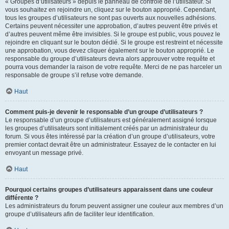
« Groupes d’utilisateurs » depuis le panneau de contrôle de l’utilisateur. Si
vous souhaitez en rejoindre un, cliquez sur le bouton approprié. Cependant,
tous les groupes d’utilisateurs ne sont pas ouverts aux nouvelles adhésions.
Certains peuvent nécessiter une approbation, d’autres peuvent être privés et
d’autres peuvent même être invisibles. Si le groupe est public, vous pouvez le
rejoindre en cliquant sur le bouton dédié. Si le groupe est restreint et nécessite
une approbation, vous devez cliquer également sur le bouton approprié. Le
responsable du groupe d’utilisateurs devra alors approuver votre requête et
pourra vous demander la raison de votre requête. Merci de ne pas harceler un
responsable de groupe s’il refuse votre demande.
Haut
Comment puis-je devenir le responsable d’un groupe d’utilisateurs ?
Le responsable d’un groupe d’utilisateurs est généralement assigné lorsque
les groupes d’utilisateurs sont initialement créés par un administrateur du
forum. Si vous êtes intéressé par la création d’un groupe d’utilisateurs, votre
premier contact devrait être un administrateur. Essayez de le contacter en lui
envoyant un message privé.
Haut
Pourquoi certains groupes d’utilisateurs apparaissent dans une couleur
différente ?
Les administrateurs du forum peuvent assigner une couleur aux membres d’un
groupe d’utilisateurs afin de faciliter leur identification.