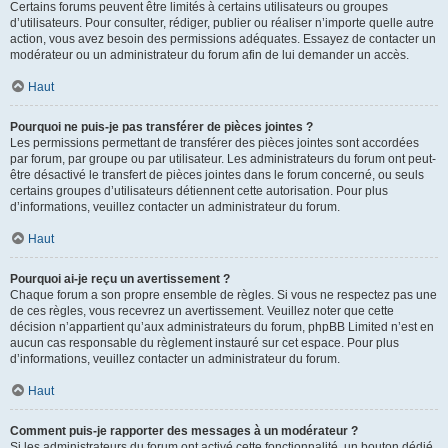
Certains forums peuvent être limités à certains utilisateurs ou groupes
d’utilisateurs. Pour consulter, rédiger, publier ou réaliser n’importe quelle autre
action, vous avez besoin des permissions adéquates. Essayez de contacter un
modérateur ou un administrateur du forum afin de lui demander un accès.
Haut
Pourquoi ne puis-je pas transférer de pièces jointes ?
Les permissions permettant de transférer des pièces jointes sont accordées
par forum, par groupe ou par utilisateur. Les administrateurs du forum ont peut-
être désactivé le transfert de pièces jointes dans le forum concerné, ou seuls
certains groupes d’utilisateurs détiennent cette autorisation. Pour plus
d’informations, veuillez contacter un administrateur du forum.
Haut
Pourquoi ai-je reçu un avertissement ?
Chaque forum a son propre ensemble de règles. Si vous ne respectez pas une
de ces règles, vous recevrez un avertissement. Veuillez noter que cette
décision n’appartient qu’aux administrateurs du forum, phpBB Limited n’est en
aucun cas responsable du règlement instauré sur cet espace. Pour plus
d’informations, veuillez contacter un administrateur du forum.
Haut
Comment puis-je rapporter des messages à un modérateur ?
Si les administrateurs du forum ont activé cette fonctionnalité, un bouton dédié