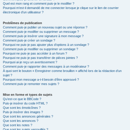
Quel est mon rang et comment puis-je le modifier ?
Pourquoi m’est-il demandé de me connecter lorsque je clique sur le lien de courrier
électronique d’un utilisateur ?
Problèmes de publication
Comment puis-je publier un nouveau sujet ou une réponse ?
Comment puis-je modifier ou supprimer un message ?
Comment puis-je insérer une signature à mon message ?
Comment puis-je créer un sondage ?
Pourquoi ne puis-je pas ajouter plus d’options à un sondage ?
Comment puis-je modifier ou supprimer un sondage ?
Pourquoi ne puis-je pas accéder à un forum ?
Pourquoi ne puis-je pas transférer de pièces jointes ?
Pourquoi ai-je reçu un avertissement ?
Comment puis-je rapporter des messages à un modérateur ?
À quoi sert le bouton « Enregistrer comme brouillon » affiché lors de la rédaction d’un
sujet ?
Pourquoi mon message a-t-il besoin d’être approuvé ?
Comment puis-je remonter mes sujets ?
Mise en forme et types de sujets
Qu’est-ce que le BBCode ?
Puis-je insérer du code HTML ?
Que sont les émoticônes ?
Puis-je insérer des images ?
Que sont les annonces générales ?
Que sont les annonces ?
Que sont les notes ?
Que sont les sujets verrouillés ?