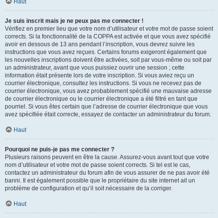
Haut
Je suis inscrit mais je ne peux pas me connecter !
Vérifiez en premier lieu que votre nom d’utilisateur et votre mot de passe soient
corrects. Si la fonctionnalité de la COPPA est activée et que vous avez spécifié
avoir en dessous de 13 ans pendant l’inscription, vous devrez suivre les
instructions que vous avez reçues. Certains forums exigeront également que
les nouvelles inscriptions doivent être activées, soit par vous-même ou soit par
un administrateur, avant que vous puissiez ouvrir une session ; cette
information était présente lors de votre inscription. Si vous aviez reçu un
courrier électronique, consultez les instructions. Si vous ne recevez pas de
courrier électronique, vous avez probablement spécifié une mauvaise adresse
de courrier électronique ou le courrier électronique a été filtré en tant que
pourriel. Si vous êtes certain que l’adresse de courrier électronique que vous
avez spécifiée était correcte, essayez de contacter un administrateur du forum.
Haut
Pourquoi ne puis-je pas me connecter ?
Plusieurs raisons peuvent en être la cause. Assurez-vous avant tout que votre
nom d’utilisateur et votre mot de passe soient corrects. Si tel est le cas,
contactez un administrateur du forum afin de vous assurer de ne pas avoir été
banni. Il est également possible que le propriétaire du site internet ait un
problème de configuration et qu’il soit nécessaire de la corriger.
Haut