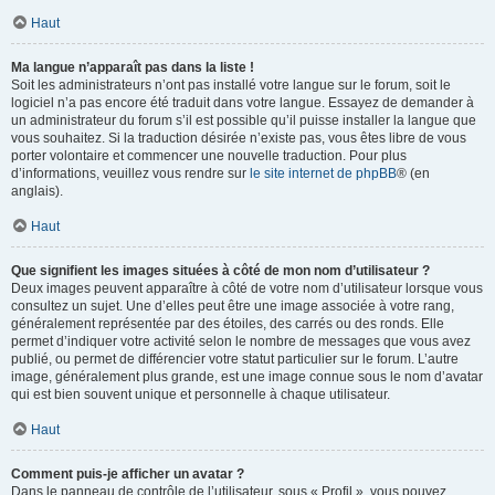
Haut
Ma langue n’apparaît pas dans la liste !
Soit les administrateurs n’ont pas installé votre langue sur le forum, soit le
logiciel n’a pas encore été traduit dans votre langue. Essayez de demander à
un administrateur du forum s’il est possible qu’il puisse installer la langue que
vous souhaitez. Si la traduction désirée n’existe pas, vous êtes libre de vous
porter volontaire et commencer une nouvelle traduction. Pour plus
d’informations, veuillez vous rendre sur
le site internet de phpBB
® (en
anglais).
Haut
Que signifient les images situées à côté de mon nom d’utilisateur ?
Deux images peuvent apparaître à côté de votre nom d’utilisateur lorsque vous
consultez un sujet. Une d’elles peut être une image associée à votre rang,
généralement représentée par des étoiles, des carrés ou des ronds. Elle
permet d’indiquer votre activité selon le nombre de messages que vous avez
publié, ou permet de différencier votre statut particulier sur le forum. L’autre
image, généralement plus grande, est une image connue sous le nom d’avatar
qui est bien souvent unique et personnelle à chaque utilisateur.
Haut
Comment puis-je afficher un avatar ?
Dans le panneau de contrôle de l’utilisateur, sous « Profil », vous pouvez