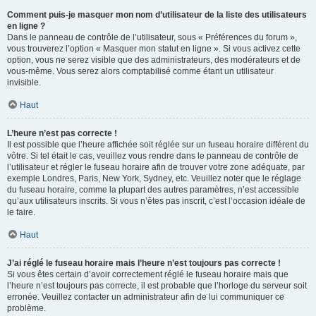
Comment puis-je masquer mon nom d’utilisateur de la liste des utilisateurs
en ligne ?
Dans le panneau de contrôle de l’utilisateur, sous « Préférences du forum »,
vous trouverez l’option « Masquer mon statut en ligne ». Si vous activez cette
option, vous ne serez visible que des administrateurs, des modérateurs et de
vous-même. Vous serez alors comptabilisé comme étant un utilisateur
invisible.
Haut
L’heure n’est pas correcte !
Il est possible que l’heure affichée soit réglée sur un fuseau horaire différent du
vôtre. Si tel était le cas, veuillez vous rendre dans le panneau de contrôle de
l’utilisateur et régler le fuseau horaire afin de trouver votre zone adéquate, par
exemple Londres, Paris, New York, Sydney, etc. Veuillez noter que le réglage
du fuseau horaire, comme la plupart des autres paramètres, n’est accessible
qu’aux utilisateurs inscrits. Si vous n’êtes pas inscrit, c’est l’occasion idéale de
le faire.
Haut
J’ai réglé le fuseau horaire mais l’heure n’est toujours pas correcte !
Si vous êtes certain d’avoir correctement réglé le fuseau horaire mais que
l’heure n’est toujours pas correcte, il est probable que l’horloge du serveur soit
erronée. Veuillez contacter un administrateur afin de lui communiquer ce
problème.