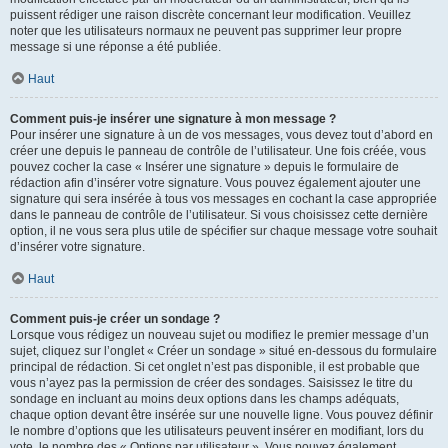
puissent rédiger une raison discrète concernant leur modification. Veuillez
noter que les utilisateurs normaux ne peuvent pas supprimer leur propre
message si une réponse a été publiée.
Haut
Comment puis-je insérer une signature à mon message ?
Pour insérer une signature à un de vos messages, vous devez tout d’abord en
créer une depuis le panneau de contrôle de l’utilisateur. Une fois créée, vous
pouvez cocher la case « Insérer une signature » depuis le formulaire de
rédaction afin d’insérer votre signature. Vous pouvez également ajouter une
signature qui sera insérée à tous vos messages en cochant la case appropriée
dans le panneau de contrôle de l’utilisateur. Si vous choisissez cette dernière
option, il ne vous sera plus utile de spécifier sur chaque message votre souhait
d’insérer votre signature.
Haut
Comment puis-je créer un sondage ?
Lorsque vous rédigez un nouveau sujet ou modifiez le premier message d’un
sujet, cliquez sur l’onglet « Créer un sondage » situé en-dessous du formulaire
principal de rédaction. Si cet onglet n’est pas disponible, il est probable que
vous n’ayez pas la permission de créer des sondages. Saisissez le titre du
sondage en incluant au moins deux options dans les champs adéquats,
chaque option devant être insérée sur une nouvelle ligne. Vous pouvez définir
le nombre d’options que les utilisateurs peuvent insérer en modifiant, lors du
vote, le nombre des « Options par utilisateur ». Vous pouvez également