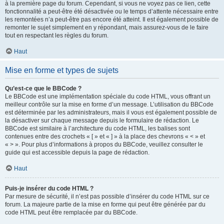
à la première page du forum. Cependant, si vous ne voyez pas ce lien, cette
fonctionnalité a peut-être été désactivée ou le temps d’attente nécessaire entre
les remontées n’a peut-être pas encore été atteint. Il est également possible de
remonter le sujet simplement en y répondant, mais assurez-vous de le faire
tout en respectant les règles du forum.
Haut
Mise en forme et types de sujets
Qu’est-ce que le BBCode ?
Le BBCode est une implémentation spéciale du code HTML, vous offrant un
meilleur contrôle sur la mise en forme d’un message. L’utilisation du BBCode
est déterminée par les administrateurs, mais il vous est également possible de
la désactiver sur chaque message depuis le formulaire de rédaction. Le
BBCode est similaire à l’architecture du code HTML, les balises sont
contenues entre des crochets « [ » et « ] » à la place des chevrons « < » et
« > ». Pour plus d’informations à propos du BBCode, veuillez consulter le
guide qui est accessible depuis la page de rédaction.
Haut
Puis-je insérer du code HTML ?
Par mesure de sécurité, il n’est pas possible d’insérer du code HTML sur ce
forum. La majeure partie de la mise en forme qui peut être générée par du
code HTML peut être remplacée par du BBCode.