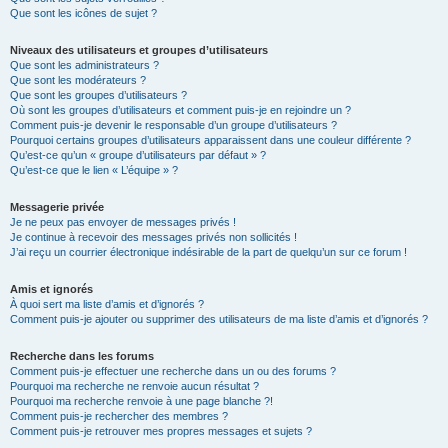
Que sont les icônes de sujet ?
Niveaux des utilisateurs et groupes d’utilisateurs
Que sont les administrateurs ?
Que sont les modérateurs ?
Que sont les groupes d’utilisateurs ?
Où sont les groupes d’utilisateurs et comment puis-je en rejoindre un ?
Comment puis-je devenir le responsable d’un groupe d’utilisateurs ?
Pourquoi certains groupes d’utilisateurs apparaissent dans une couleur différente ?
Qu’est-ce qu’un « groupe d’utilisateurs par défaut » ?
Qu’est-ce que le lien « L’équipe » ?
Messagerie privée
Je ne peux pas envoyer de messages privés !
Je continue à recevoir des messages privés non sollicités !
J’ai reçu un courrier électronique indésirable de la part de quelqu’un sur ce forum !
Amis et ignorés
À quoi sert ma liste d’amis et d’ignorés ?
Comment puis-je ajouter ou supprimer des utilisateurs de ma liste d’amis et d’ignorés ?
Recherche dans les forums
Comment puis-je effectuer une recherche dans un ou des forums ?
Pourquoi ma recherche ne renvoie aucun résultat ?
Pourquoi ma recherche renvoie à une page blanche ?!
Comment puis-je rechercher des membres ?
Comment puis-je retrouver mes propres messages et sujets ?