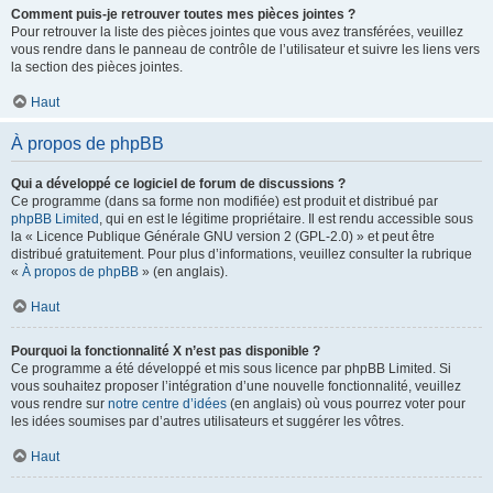
Comment puis-je retrouver toutes mes pièces jointes ?
Pour retrouver la liste des pièces jointes que vous avez transférées, veuillez
vous rendre dans le panneau de contrôle de l’utilisateur et suivre les liens vers
la section des pièces jointes.
Haut
À propos de phpBB
Qui a développé ce logiciel de forum de discussions ?
Ce programme (dans sa forme non modifiée) est produit et distribué par
phpBB Limited
, qui en est le légitime propriétaire. Il est rendu accessible sous
la « Licence Publique Générale GNU version 2 (GPL-2.0) » et peut être
distribué gratuitement. Pour plus d’informations, veuillez consulter la rubrique
«
À propos de phpBB
» (en anglais).
Haut
Pourquoi la fonctionnalité X n’est pas disponible ?
Ce programme a été développé et mis sous licence par phpBB Limited. Si
vous souhaitez proposer l’intégration d’une nouvelle fonctionnalité, veuillez
vous rendre sur
notre centre d’idées
(en anglais) où vous pourrez voter pour
les idées soumises par d’autres utilisateurs et suggérer les vôtres.
Haut