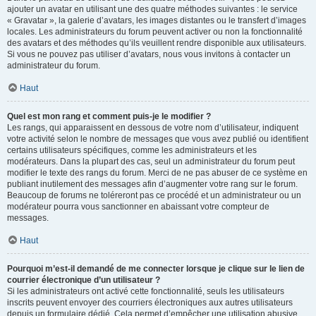
ajouter un avatar en utilisant une des quatre méthodes suivantes : le service
« Gravatar », la galerie d’avatars, les images distantes ou le transfert d’images
locales. Les administrateurs du forum peuvent activer ou non la fonctionnalité
des avatars et des méthodes qu’ils veuillent rendre disponible aux utilisateurs.
Si vous ne pouvez pas utiliser d’avatars, nous vous invitons à contacter un
administrateur du forum.
Haut
Quel est mon rang et comment puis-je le modifier ?
Les rangs, qui apparaissent en dessous de votre nom d’utilisateur, indiquent
votre activité selon le nombre de messages que vous avez publié ou identifient
certains utilisateurs spécifiques, comme les administrateurs et les
modérateurs. Dans la plupart des cas, seul un administrateur du forum peut
modifier le texte des rangs du forum. Merci de ne pas abuser de ce système en
publiant inutilement des messages afin d’augmenter votre rang sur le forum.
Beaucoup de forums ne toléreront pas ce procédé et un administrateur ou un
modérateur pourra vous sanctionner en abaissant votre compteur de
messages.
Haut
Pourquoi m’est-il demandé de me connecter lorsque je clique sur le lien de
courrier électronique d’un utilisateur ?
Si les administrateurs ont activé cette fonctionnalité, seuls les utilisateurs
inscrits peuvent envoyer des courriers électroniques aux autres utilisateurs
depuis un formulaire dédié. Cela permet d’empêcher une utilisation abusive