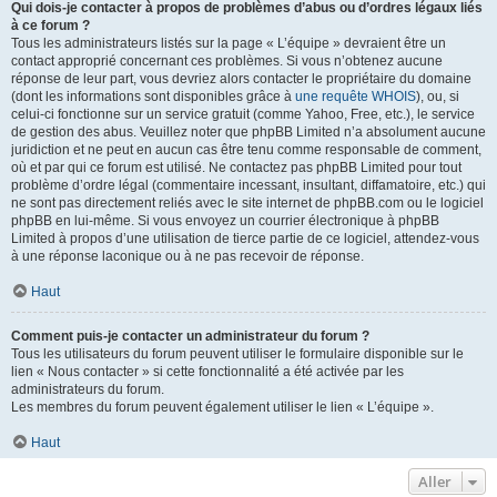
Qui dois-je contacter à propos de problèmes d’abus ou d’ordres légaux liés
à ce forum ?
Tous les administrateurs listés sur la page « L’équipe » devraient être un
contact approprié concernant ces problèmes. Si vous n’obtenez aucune
réponse de leur part, vous devriez alors contacter le propriétaire du domaine
(dont les informations sont disponibles grâce à
une requête WHOIS
), ou, si
celui-ci fonctionne sur un service gratuit (comme Yahoo, Free, etc.), le service
de gestion des abus. Veuillez noter que phpBB Limited n’a absolument aucune
juridiction et ne peut en aucun cas être tenu comme responsable de comment,
où et par qui ce forum est utilisé. Ne contactez pas phpBB Limited pour tout
problème d’ordre légal (commentaire incessant, insultant, diffamatoire, etc.) qui
ne sont pas directement reliés avec le site internet de phpBB.com ou le logiciel
phpBB en lui-même. Si vous envoyez un courrier électronique à phpBB
Limited à propos d’une utilisation de tierce partie de ce logiciel, attendez-vous
à une réponse laconique ou à ne pas recevoir de réponse.
Haut
Comment puis-je contacter un administrateur du forum ?
Tous les utilisateurs du forum peuvent utiliser le formulaire disponible sur le
lien « Nous contacter » si cette fonctionnalité a été activée par les
administrateurs du forum.
Les membres du forum peuvent également utiliser le lien « L’équipe ».
Haut
Aller