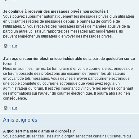
Je continue à recevoir des messages privés non sollicités !
Vous pouvez supprimer automatiquement les messages privés d’un utilisateur
en utilisant les règles de messages depuis le panneau de contrôle de
l’utilisateur. Si vous recevez des messages privés de manière abusive de la
part d’un autre utilisateur, rapportez ces messages aux modérateurs. Ils
peuvent empêcher un utilisateur d’envoyer des messages privés.
Haut
J’ai reçu un courrier électronique indésirable de la part de quelqu’un sur ce
forum !
Nous en sommes navrés. Le formulaire d’envoi de courriers électroniques de
ce forum possède des protections qui essaient de repérer les utilisateurs
envoyant de tels messages. Vous devriez envoyer par courrier électronique
une copie complète du courrier électronique que vous avez reçu à un
administrateur du forum. Il est très important d’y inclure les en-têtes contenant
des informations sur l’auteur du courrier électronique. Il pourra alors agir en
conséquence.
Haut
Amis et ignorés
À quoi sert ma liste d’amis et d’ignorés ?
Vous pouvez utiliser ces listes afin d’organiser et trier certains utilisateurs du