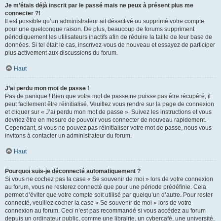
Je m’étais déjà inscrit par le passé mais ne peux à présent plus me
connecter ?!
Il est possible qu’un administrateur ait désactivé ou supprimé votre compte
pour une quelconque raison. De plus, beaucoup de forums suppriment
périodiquement les utilisateurs inactifs afin de réduire la taille de leur base de
données. Si tel était le cas, inscrivez-vous de nouveau et essayez de participer
plus activement aux discussions du forum.
Haut
J’ai perdu mon mot de passe !
Pas de panique ! Bien que votre mot de passe ne puisse pas être récupéré, il
peut facilement être réinitialisé. Veuillez vous rendre sur la page de connexion
et cliquer sur « J’ai perdu mon mot de passe ». Suivez les instructions et vous
devriez être en mesure de pouvoir vous connecter de nouveau rapidement.
Cependant, si vous ne pouvez pas réinitialiser votre mot de passe, nous vous
invitons à contacter un administrateur du forum.
Haut
Pourquoi suis-je déconnecté automatiquement ?
Si vous ne cochez pas la case « Se souvenir de moi » lors de votre connexion
au forum, vous ne resterez connecté que pour une période prédéfinie. Cela
permet d’éviter que votre compte soit utilisé par quelqu’un d’autre. Pour rester
connecté, veuillez cocher la case « Se souvenir de moi » lors de votre
connexion au forum. Ceci n’est pas recommandé si vous accédez au forum
depuis un ordinateur public, comme une librairie, un cybercafé, une université,