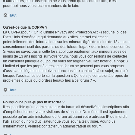
d’utilisateurs, etc. L’inscription ne vous prend qu’un court instant, c’est
pourquoi nous vous recommandons de le faire.
Haut
Qu’est-ce que la COPPA ?
La COPPA (pour « Child Online Privacy and Protection Act ») est une loi des
États-Unis d’Amérique qui demande aux sites internet collectant
potentiellement des informations sur les mineurs âgés de moins de 13 ans un
consentement écrit des parents ou des tuteurs légaux des mineurs concernés.
Si vous ne savez pas si cette loi s’applique également aux mineurs âgés de
moins de 13 ans inscrits sur votre forum, nous vous conseillons de contacter
un conseiller juridique qui pourra vous renseigner. Veuillez noter que phpBB
Limited et que les propriétaires de ce forum ne peuvent pas vous proposer
d’assistance légale et ne doivent donc pas être contactés à ce sujet, excepté
lorsque l’assistance porte sur la question « Qui dois-je contacter à propos de
problèmes d’abus ou d’ordres légaux liés à ce forum ? ».
Haut
Pourquoi ne puis-je pas m’inscrire ?
Il est possible qu’un administrateur du forum ait désactivé les inscriptions afin
d’empêcher les nouveaux visiteurs de s’inscrire. De même, il est également
possible qu’un administrateur du forum ait banni votre adresse IP ou interdit
l’utilisation du nom d’utilisateur que vous souhaitez utiliser. Pour plus
d’informations, veuillez contacter un administrateur du forum.