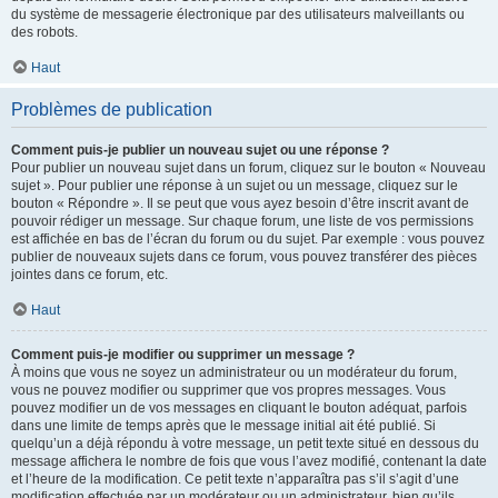
du système de messagerie électronique par des utilisateurs malveillants ou
des robots.
Haut
Problèmes de publication
Comment puis-je publier un nouveau sujet ou une réponse ?
Pour publier un nouveau sujet dans un forum, cliquez sur le bouton « Nouveau
sujet ». Pour publier une réponse à un sujet ou un message, cliquez sur le
bouton « Répondre ». Il se peut que vous ayez besoin d’être inscrit avant de
pouvoir rédiger un message. Sur chaque forum, une liste de vos permissions
est affichée en bas de l’écran du forum ou du sujet. Par exemple : vous pouvez
publier de nouveaux sujets dans ce forum, vous pouvez transférer des pièces
jointes dans ce forum, etc.
Haut
Comment puis-je modifier ou supprimer un message ?
À moins que vous ne soyez un administrateur ou un modérateur du forum,
vous ne pouvez modifier ou supprimer que vos propres messages. Vous
pouvez modifier un de vos messages en cliquant le bouton adéquat, parfois
dans une limite de temps après que le message initial ait été publié. Si
quelqu’un a déjà répondu à votre message, un petit texte situé en dessous du
message affichera le nombre de fois que vous l’avez modifié, contenant la date
et l’heure de la modification. Ce petit texte n’apparaîtra pas s’il s’agit d’une
modification effectuée par un modérateur ou un administrateur, bien qu’ils