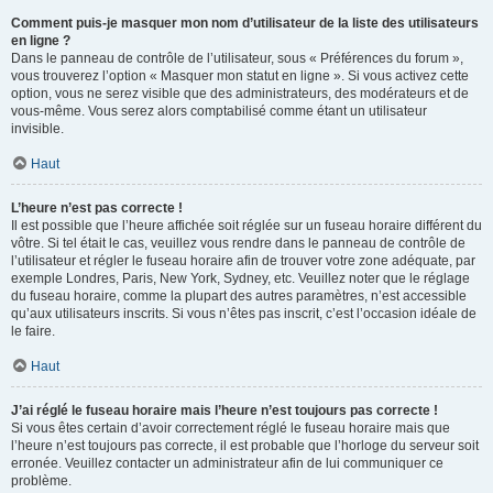
Comment puis-je masquer mon nom d’utilisateur de la liste des utilisateurs
en ligne ?
Dans le panneau de contrôle de l’utilisateur, sous « Préférences du forum »,
vous trouverez l’option « Masquer mon statut en ligne ». Si vous activez cette
option, vous ne serez visible que des administrateurs, des modérateurs et de
vous-même. Vous serez alors comptabilisé comme étant un utilisateur
invisible.
Haut
L’heure n’est pas correcte !
Il est possible que l’heure affichée soit réglée sur un fuseau horaire différent du
vôtre. Si tel était le cas, veuillez vous rendre dans le panneau de contrôle de
l’utilisateur et régler le fuseau horaire afin de trouver votre zone adéquate, par
exemple Londres, Paris, New York, Sydney, etc. Veuillez noter que le réglage
du fuseau horaire, comme la plupart des autres paramètres, n’est accessible
qu’aux utilisateurs inscrits. Si vous n’êtes pas inscrit, c’est l’occasion idéale de
le faire.
Haut
J’ai réglé le fuseau horaire mais l’heure n’est toujours pas correcte !
Si vous êtes certain d’avoir correctement réglé le fuseau horaire mais que
l’heure n’est toujours pas correcte, il est probable que l’horloge du serveur soit
erronée. Veuillez contacter un administrateur afin de lui communiquer ce
problème.