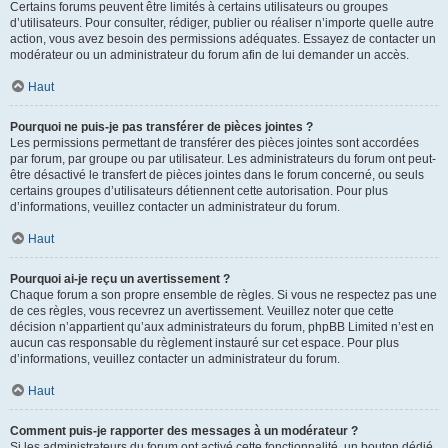
Certains forums peuvent être limités à certains utilisateurs ou groupes
d’utilisateurs. Pour consulter, rédiger, publier ou réaliser n’importe quelle autre
action, vous avez besoin des permissions adéquates. Essayez de contacter un
modérateur ou un administrateur du forum afin de lui demander un accès.
Haut
Pourquoi ne puis-je pas transférer de pièces jointes ?
Les permissions permettant de transférer des pièces jointes sont accordées
par forum, par groupe ou par utilisateur. Les administrateurs du forum ont peut-
être désactivé le transfert de pièces jointes dans le forum concerné, ou seuls
certains groupes d’utilisateurs détiennent cette autorisation. Pour plus
d’informations, veuillez contacter un administrateur du forum.
Haut
Pourquoi ai-je reçu un avertissement ?
Chaque forum a son propre ensemble de règles. Si vous ne respectez pas une
de ces règles, vous recevrez un avertissement. Veuillez noter que cette
décision n’appartient qu’aux administrateurs du forum, phpBB Limited n’est en
aucun cas responsable du règlement instauré sur cet espace. Pour plus
d’informations, veuillez contacter un administrateur du forum.
Haut
Comment puis-je rapporter des messages à un modérateur ?
Si les administrateurs du forum ont activé cette fonctionnalité, un bouton dédié