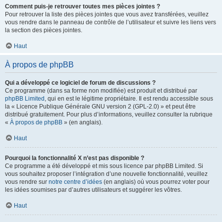
Comment puis-je retrouver toutes mes pièces jointes ?
Pour retrouver la liste des pièces jointes que vous avez transférées, veuillez
vous rendre dans le panneau de contrôle de l’utilisateur et suivre les liens vers
la section des pièces jointes.
Haut
À propos de phpBB
Qui a développé ce logiciel de forum de discussions ?
Ce programme (dans sa forme non modifiée) est produit et distribué par
phpBB Limited
, qui en est le légitime propriétaire. Il est rendu accessible sous
la « Licence Publique Générale GNU version 2 (GPL-2.0) » et peut être
distribué gratuitement. Pour plus d’informations, veuillez consulter la rubrique
«
À propos de phpBB
» (en anglais).
Haut
Pourquoi la fonctionnalité X n’est pas disponible ?
Ce programme a été développé et mis sous licence par phpBB Limited. Si
vous souhaitez proposer l’intégration d’une nouvelle fonctionnalité, veuillez
vous rendre sur
notre centre d’idées
(en anglais) où vous pourrez voter pour
les idées soumises par d’autres utilisateurs et suggérer les vôtres.
Haut