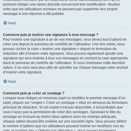
puissent rédiger une raison discrète concernant leur modification. Veuillez
noter que les utilisateurs normaux ne peuvent pas supprimer leur propre
message si une réponse a été publiée.
Haut
Comment puis-je insérer une signature à mon message ?
Pour insérer une signature à un de vos messages, vous devez tout d’abord en
créer une depuis le panneau de contrôle de l’utilisateur. Une fois créée, vous
pouvez cocher la case « Insérer une signature » depuis le formulaire de
rédaction afin d’insérer votre signature. Vous pouvez également ajouter une
signature qui sera insérée à tous vos messages en cochant la case appropriée
dans le panneau de contrôle de l’utilisateur. Si vous choisissez cette dernière
option, il ne vous sera plus utile de spécifier sur chaque message votre souhait
d’insérer votre signature.
Haut
Comment puis-je créer un sondage ?
Lorsque vous rédigez un nouveau sujet ou modifiez le premier message d’un
sujet, cliquez sur l’onglet « Créer un sondage » situé en-dessous du formulaire
principal de rédaction. Si cet onglet n’est pas disponible, il est probable que
vous n’ayez pas la permission de créer des sondages. Saisissez le titre du
sondage en incluant au moins deux options dans les champs adéquats,
chaque option devant être insérée sur une nouvelle ligne. Vous pouvez définir
le nombre d’options que les utilisateurs peuvent insérer en modifiant, lors du
vote, le nombre des « Options par utilisateur ». Vous pouvez également