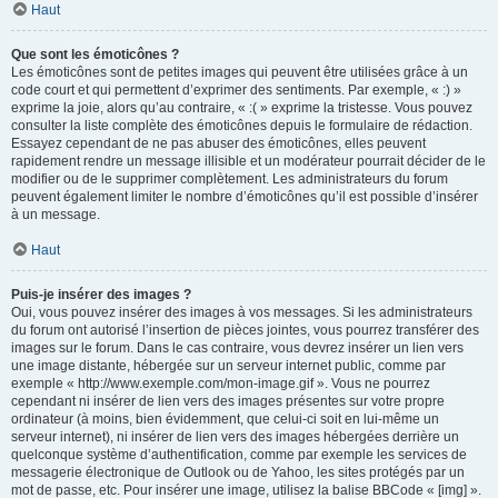
Haut
Que sont les émoticônes ?
Les émoticônes sont de petites images qui peuvent être utilisées grâce à un
code court et qui permettent d’exprimer des sentiments. Par exemple, « :) »
exprime la joie, alors qu’au contraire, « :( » exprime la tristesse. Vous pouvez
consulter la liste complète des émoticônes depuis le formulaire de rédaction.
Essayez cependant de ne pas abuser des émoticônes, elles peuvent
rapidement rendre un message illisible et un modérateur pourrait décider de le
modifier ou de le supprimer complètement. Les administrateurs du forum
peuvent également limiter le nombre d’émoticônes qu’il est possible d’insérer
à un message.
Haut
Puis-je insérer des images ?
Oui, vous pouvez insérer des images à vos messages. Si les administrateurs
du forum ont autorisé l’insertion de pièces jointes, vous pourrez transférer des
images sur le forum. Dans le cas contraire, vous devrez insérer un lien vers
une image distante, hébergée sur un serveur internet public, comme par
exemple « http://www.exemple.com/mon-image.gif ». Vous ne pourrez
cependant ni insérer de lien vers des images présentes sur votre propre
ordinateur (à moins, bien évidemment, que celui-ci soit en lui-même un
serveur internet), ni insérer de lien vers des images hébergées derrière un
quelconque système d’authentification, comme par exemple les services de
messagerie électronique de Outlook ou de Yahoo, les sites protégés par un
mot de passe, etc. Pour insérer une image, utilisez la balise BBCode « [img] ».