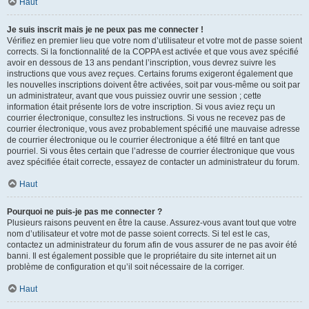
Haut
Je suis inscrit mais je ne peux pas me connecter !
Vérifiez en premier lieu que votre nom d’utilisateur et votre mot de passe soient
corrects. Si la fonctionnalité de la COPPA est activée et que vous avez spécifié
avoir en dessous de 13 ans pendant l’inscription, vous devrez suivre les
instructions que vous avez reçues. Certains forums exigeront également que
les nouvelles inscriptions doivent être activées, soit par vous-même ou soit par
un administrateur, avant que vous puissiez ouvrir une session ; cette
information était présente lors de votre inscription. Si vous aviez reçu un
courrier électronique, consultez les instructions. Si vous ne recevez pas de
courrier électronique, vous avez probablement spécifié une mauvaise adresse
de courrier électronique ou le courrier électronique a été filtré en tant que
pourriel. Si vous êtes certain que l’adresse de courrier électronique que vous
avez spécifiée était correcte, essayez de contacter un administrateur du forum.
Haut
Pourquoi ne puis-je pas me connecter ?
Plusieurs raisons peuvent en être la cause. Assurez-vous avant tout que votre
nom d’utilisateur et votre mot de passe soient corrects. Si tel est le cas,
contactez un administrateur du forum afin de vous assurer de ne pas avoir été
banni. Il est également possible que le propriétaire du site internet ait un
problème de configuration et qu’il soit nécessaire de la corriger.
Haut