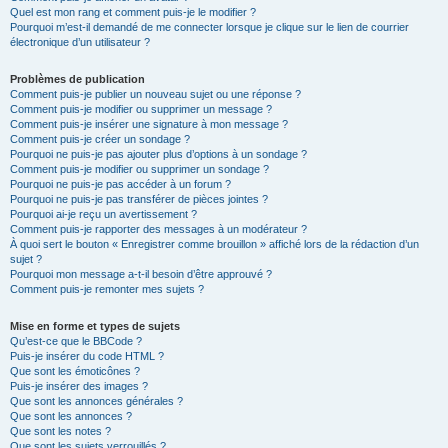
Quel est mon rang et comment puis-je le modifier ?
Pourquoi m’est-il demandé de me connecter lorsque je clique sur le lien de courrier
électronique d’un utilisateur ?
Problèmes de publication
Comment puis-je publier un nouveau sujet ou une réponse ?
Comment puis-je modifier ou supprimer un message ?
Comment puis-je insérer une signature à mon message ?
Comment puis-je créer un sondage ?
Pourquoi ne puis-je pas ajouter plus d’options à un sondage ?
Comment puis-je modifier ou supprimer un sondage ?
Pourquoi ne puis-je pas accéder à un forum ?
Pourquoi ne puis-je pas transférer de pièces jointes ?
Pourquoi ai-je reçu un avertissement ?
Comment puis-je rapporter des messages à un modérateur ?
À quoi sert le bouton « Enregistrer comme brouillon » affiché lors de la rédaction d’un
sujet ?
Pourquoi mon message a-t-il besoin d’être approuvé ?
Comment puis-je remonter mes sujets ?
Mise en forme et types de sujets
Qu’est-ce que le BBCode ?
Puis-je insérer du code HTML ?
Que sont les émoticônes ?
Puis-je insérer des images ?
Que sont les annonces générales ?
Que sont les annonces ?
Que sont les notes ?
Que sont les sujets verrouillés ?