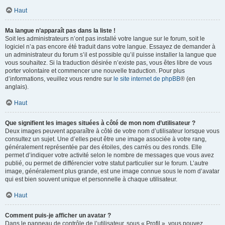
Haut
Ma langue n’apparaît pas dans la liste !
Soit les administrateurs n’ont pas installé votre langue sur le forum, soit le
logiciel n’a pas encore été traduit dans votre langue. Essayez de demander à
un administrateur du forum s’il est possible qu’il puisse installer la langue que
vous souhaitez. Si la traduction désirée n’existe pas, vous êtes libre de vous
porter volontaire et commencer une nouvelle traduction. Pour plus
d’informations, veuillez vous rendre sur
le site internet de phpBB
® (en
anglais).
Haut
Que signifient les images situées à côté de mon nom d’utilisateur ?
Deux images peuvent apparaître à côté de votre nom d’utilisateur lorsque vous
consultez un sujet. Une d’elles peut être une image associée à votre rang,
généralement représentée par des étoiles, des carrés ou des ronds. Elle
permet d’indiquer votre activité selon le nombre de messages que vous avez
publié, ou permet de différencier votre statut particulier sur le forum. L’autre
image, généralement plus grande, est une image connue sous le nom d’avatar
qui est bien souvent unique et personnelle à chaque utilisateur.
Haut
Comment puis-je afficher un avatar ?
Dans le panneau de contrôle de l’utilisateur, sous « Profil », vous pouvez