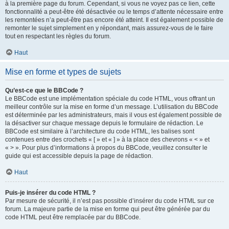
à la première page du forum. Cependant, si vous ne voyez pas ce lien, cette
fonctionnalité a peut-être été désactivée ou le temps d’attente nécessaire entre
les remontées n’a peut-être pas encore été atteint. Il est également possible de
remonter le sujet simplement en y répondant, mais assurez-vous de le faire
tout en respectant les règles du forum.
Haut
Mise en forme et types de sujets
Qu’est-ce que le BBCode ?
Le BBCode est une implémentation spéciale du code HTML, vous offrant un
meilleur contrôle sur la mise en forme d’un message. L’utilisation du BBCode
est déterminée par les administrateurs, mais il vous est également possible de
la désactiver sur chaque message depuis le formulaire de rédaction. Le
BBCode est similaire à l’architecture du code HTML, les balises sont
contenues entre des crochets « [ » et « ] » à la place des chevrons « < » et
« > ». Pour plus d’informations à propos du BBCode, veuillez consulter le
guide qui est accessible depuis la page de rédaction.
Haut
Puis-je insérer du code HTML ?
Par mesure de sécurité, il n’est pas possible d’insérer du code HTML sur ce
forum. La majeure partie de la mise en forme qui peut être générée par du
code HTML peut être remplacée par du BBCode.