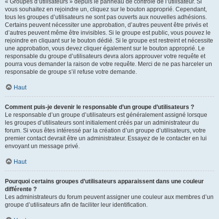
« Groupes d’utilisateurs » depuis le panneau de contrôle de l’utilisateur. Si
vous souhaitez en rejoindre un, cliquez sur le bouton approprié. Cependant,
tous les groupes d’utilisateurs ne sont pas ouverts aux nouvelles adhésions.
Certains peuvent nécessiter une approbation, d’autres peuvent être privés et
d’autres peuvent même être invisibles. Si le groupe est public, vous pouvez le
rejoindre en cliquant sur le bouton dédié. Si le groupe est restreint et nécessite
une approbation, vous devez cliquer également sur le bouton approprié. Le
responsable du groupe d’utilisateurs devra alors approuver votre requête et
pourra vous demander la raison de votre requête. Merci de ne pas harceler un
responsable de groupe s’il refuse votre demande.
Haut
Comment puis-je devenir le responsable d’un groupe d’utilisateurs ?
Le responsable d’un groupe d’utilisateurs est généralement assigné lorsque
les groupes d’utilisateurs sont initialement créés par un administrateur du
forum. Si vous êtes intéressé par la création d’un groupe d’utilisateurs, votre
premier contact devrait être un administrateur. Essayez de le contacter en lui
envoyant un message privé.
Haut
Pourquoi certains groupes d’utilisateurs apparaissent dans une couleur
différente ?
Les administrateurs du forum peuvent assigner une couleur aux membres d’un
groupe d’utilisateurs afin de faciliter leur identification.