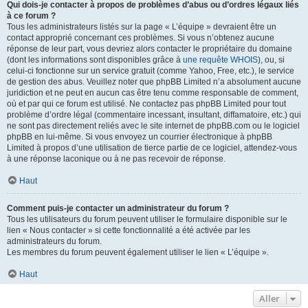
Qui dois-je contacter à propos de problèmes d’abus ou d’ordres légaux liés
à ce forum ?
Tous les administrateurs listés sur la page « L’équipe » devraient être un
contact approprié concernant ces problèmes. Si vous n’obtenez aucune
réponse de leur part, vous devriez alors contacter le propriétaire du domaine
(dont les informations sont disponibles grâce à
une requête WHOIS
), ou, si
celui-ci fonctionne sur un service gratuit (comme Yahoo, Free, etc.), le service
de gestion des abus. Veuillez noter que phpBB Limited n’a absolument aucune
juridiction et ne peut en aucun cas être tenu comme responsable de comment,
où et par qui ce forum est utilisé. Ne contactez pas phpBB Limited pour tout
problème d’ordre légal (commentaire incessant, insultant, diffamatoire, etc.) qui
ne sont pas directement reliés avec le site internet de phpBB.com ou le logiciel
phpBB en lui-même. Si vous envoyez un courrier électronique à phpBB
Limited à propos d’une utilisation de tierce partie de ce logiciel, attendez-vous
à une réponse laconique ou à ne pas recevoir de réponse.
Haut
Comment puis-je contacter un administrateur du forum ?
Tous les utilisateurs du forum peuvent utiliser le formulaire disponible sur le
lien « Nous contacter » si cette fonctionnalité a été activée par les
administrateurs du forum.
Les membres du forum peuvent également utiliser le lien « L’équipe ».
Haut
Aller