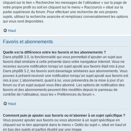
cliquant sur le lien « Rechercher les messages de l’utilisateur » sur la page de
votre propre profil ou soit en cliquant sur le menu « Raccourcis » situé sur la
partie supérieure du forum. Pour effectuer une recherche de vos propres
sujets, utilisez la recherche avancée et remplissez convenablement les options
qui vous sont disponibles.
Haut
Favoris et abonnements
Quelle est la différence entre les favoris et les abonnements ?
Dans phpBB 3.0, la fonctionnalité qui vous permettait d’ajouter un sujet aux
favoris était similaire à celle présente dans votre navigateur internet. Vous ne
receviez aucune notification lorsqu’un sujet ajouté aux favoris était mis à jour.
Dans phpBB 3.2, les favoris sont davantage similaires aux abonnements. Vous
pouvez à présent recevoir une notification lorsqu’un sujet ajouté aux favoris est
mis à jour. L’abonnement, quant à lui, vous préviendra de la mise à jour d’un
forum ou d’un sujet auquel vous êtes abonné. Les options de notification des
favoris et des abonnements peuvent être modifiés depuis le panneau de
contrôle de l’utilisateur, sous les « Préférences du forum ».
Haut
Comment puis-je ajouter aux favoris ou m’abonner à un sujet spécifique ?
Vous pouvez ajouter aux favoris ou vous abonner à un sujet spécifique en
cliquant sur le lien approprié dans le menu « Outils du sujet », situé en haut et
en bas des sujets et parfois illustré par une image.