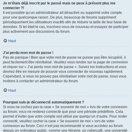
Je m’étais déjà inscrit par le passé mais ne peux à présent plus me
connecter ?!
Il est possible qu’un administrateur ait désactivé ou supprimé votre compte
pour une quelconque raison. De plus, beaucoup de forums suppriment
périodiquement les utilisateurs inactifs afin de réduire la taille de leur base de
données. Si tel était le cas, inscrivez-vous de nouveau et essayez de participer
plus activement aux discussions du forum.
Haut
J’ai perdu mon mot de passe !
Pas de panique ! Bien que votre mot de passe ne puisse pas être récupéré, il
peut facilement être réinitialisé. Veuillez vous rendre sur la page de connexion
et cliquer sur « J’ai perdu mon mot de passe ». Suivez les instructions et vous
devriez être en mesure de pouvoir vous connecter de nouveau rapidement.
Cependant, si vous ne pouvez pas réinitialiser votre mot de passe, nous vous
invitons à contacter un administrateur du forum.
Haut
Pourquoi suis-je déconnecté automatiquement ?
Si vous ne cochez pas la case « Se souvenir de moi » lors de votre connexion
au forum, vous ne resterez connecté que pour une période prédéfinie. Cela
permet d’éviter que votre compte soit utilisé par quelqu’un d’autre. Pour rester
connecté, veuillez cocher la case « Se souvenir de moi » lors de votre
connexion au forum. Ceci n’est pas recommandé si vous accédez au forum
depuis un ordinateur public, comme une librairie, un cybercafé, une université,