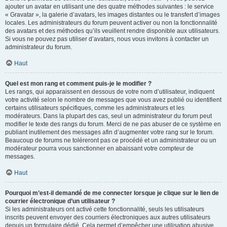
ajouter un avatar en utilisant une des quatre méthodes suivantes : le service
« Gravatar », la galerie d’avatars, les images distantes ou le transfert d’images
locales. Les administrateurs du forum peuvent activer ou non la fonctionnalité
des avatars et des méthodes qu’ils veuillent rendre disponible aux utilisateurs.
Si vous ne pouvez pas utiliser d’avatars, nous vous invitons à contacter un
administrateur du forum.
Haut
Quel est mon rang et comment puis-je le modifier ?
Les rangs, qui apparaissent en dessous de votre nom d’utilisateur, indiquent
votre activité selon le nombre de messages que vous avez publié ou identifient
certains utilisateurs spécifiques, comme les administrateurs et les
modérateurs. Dans la plupart des cas, seul un administrateur du forum peut
modifier le texte des rangs du forum. Merci de ne pas abuser de ce système en
publiant inutilement des messages afin d’augmenter votre rang sur le forum.
Beaucoup de forums ne toléreront pas ce procédé et un administrateur ou un
modérateur pourra vous sanctionner en abaissant votre compteur de
messages.
Haut
Pourquoi m’est-il demandé de me connecter lorsque je clique sur le lien de
courrier électronique d’un utilisateur ?
Si les administrateurs ont activé cette fonctionnalité, seuls les utilisateurs
inscrits peuvent envoyer des courriers électroniques aux autres utilisateurs
depuis un formulaire dédié. Cela permet d’empêcher une utilisation abusive