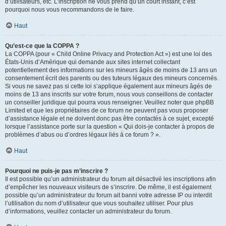
d’utilisateurs, etc. L’inscription ne vous prend qu’un court instant, c’est
pourquoi nous vous recommandons de le faire.
Haut
Qu’est-ce que la COPPA ?
La COPPA (pour « Child Online Privacy and Protection Act ») est une loi des
États-Unis d’Amérique qui demande aux sites internet collectant
potentiellement des informations sur les mineurs âgés de moins de 13 ans un
consentement écrit des parents ou des tuteurs légaux des mineurs concernés.
Si vous ne savez pas si cette loi s’applique également aux mineurs âgés de
moins de 13 ans inscrits sur votre forum, nous vous conseillons de contacter
un conseiller juridique qui pourra vous renseigner. Veuillez noter que phpBB
Limited et que les propriétaires de ce forum ne peuvent pas vous proposer
d’assistance légale et ne doivent donc pas être contactés à ce sujet, excepté
lorsque l’assistance porte sur la question « Qui dois-je contacter à propos de
problèmes d’abus ou d’ordres légaux liés à ce forum ? ».
Haut
Pourquoi ne puis-je pas m’inscrire ?
Il est possible qu’un administrateur du forum ait désactivé les inscriptions afin
d’empêcher les nouveaux visiteurs de s’inscrire. De même, il est également
possible qu’un administrateur du forum ait banni votre adresse IP ou interdit
l’utilisation du nom d’utilisateur que vous souhaitez utiliser. Pour plus
d’informations, veuillez contacter un administrateur du forum.