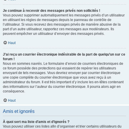
Je continue à recevoir des messages privés non sollicités !
Vous pouvez supprimer automatiquement les messages privés d’un utilisateur
en utilisant les règles de messages depuis le panneau de contrôle de
l’utilisateur. Si vous recevez des messages privés de manière abusive de la
part d’un autre utilisateur, rapportez ces messages aux modérateurs. Ils
peuvent empêcher un utilisateur d’envoyer des messages privés.
Haut
J’ai reçu un courrier électronique indésirable de la part de quelqu’un sur ce
forum !
Nous en sommes navrés. Le formulaire d’envoi de courriers électroniques de
ce forum possède des protections qui essaient de repérer les utilisateurs
envoyant de tels messages. Vous devriez envoyer par courrier électronique
une copie complète du courrier électronique que vous avez reçu à un
administrateur du forum. Il est très important d’y inclure les en-têtes contenant
des informations sur l’auteur du courrier électronique. Il pourra alors agir en
conséquence.
Haut
Amis et ignorés
À quoi sert ma liste d’amis et d’ignorés ?
Vous pouvez utiliser ces listes afin d’organiser et trier certains utilisateurs du