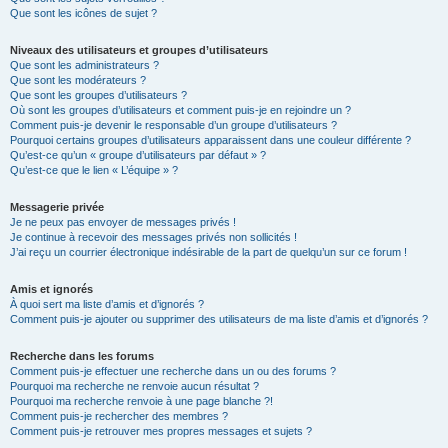
Que sont les icônes de sujet ?
Niveaux des utilisateurs et groupes d’utilisateurs
Que sont les administrateurs ?
Que sont les modérateurs ?
Que sont les groupes d’utilisateurs ?
Où sont les groupes d’utilisateurs et comment puis-je en rejoindre un ?
Comment puis-je devenir le responsable d’un groupe d’utilisateurs ?
Pourquoi certains groupes d’utilisateurs apparaissent dans une couleur différente ?
Qu’est-ce qu’un « groupe d’utilisateurs par défaut » ?
Qu’est-ce que le lien « L’équipe » ?
Messagerie privée
Je ne peux pas envoyer de messages privés !
Je continue à recevoir des messages privés non sollicités !
J’ai reçu un courrier électronique indésirable de la part de quelqu’un sur ce forum !
Amis et ignorés
À quoi sert ma liste d’amis et d’ignorés ?
Comment puis-je ajouter ou supprimer des utilisateurs de ma liste d’amis et d’ignorés ?
Recherche dans les forums
Comment puis-je effectuer une recherche dans un ou des forums ?
Pourquoi ma recherche ne renvoie aucun résultat ?
Pourquoi ma recherche renvoie à une page blanche ?!
Comment puis-je rechercher des membres ?
Comment puis-je retrouver mes propres messages et sujets ?