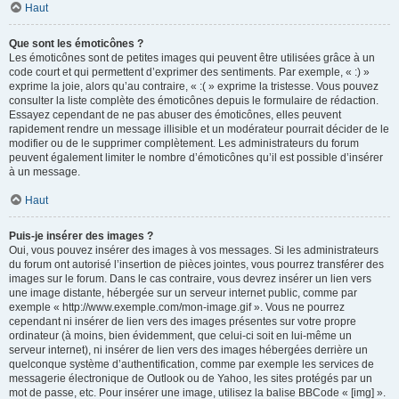
Haut
Que sont les émoticônes ?
Les émoticônes sont de petites images qui peuvent être utilisées grâce à un
code court et qui permettent d’exprimer des sentiments. Par exemple, « :) »
exprime la joie, alors qu’au contraire, « :( » exprime la tristesse. Vous pouvez
consulter la liste complète des émoticônes depuis le formulaire de rédaction.
Essayez cependant de ne pas abuser des émoticônes, elles peuvent
rapidement rendre un message illisible et un modérateur pourrait décider de le
modifier ou de le supprimer complètement. Les administrateurs du forum
peuvent également limiter le nombre d’émoticônes qu’il est possible d’insérer
à un message.
Haut
Puis-je insérer des images ?
Oui, vous pouvez insérer des images à vos messages. Si les administrateurs
du forum ont autorisé l’insertion de pièces jointes, vous pourrez transférer des
images sur le forum. Dans le cas contraire, vous devrez insérer un lien vers
une image distante, hébergée sur un serveur internet public, comme par
exemple « http://www.exemple.com/mon-image.gif ». Vous ne pourrez
cependant ni insérer de lien vers des images présentes sur votre propre
ordinateur (à moins, bien évidemment, que celui-ci soit en lui-même un
serveur internet), ni insérer de lien vers des images hébergées derrière un
quelconque système d’authentification, comme par exemple les services de
messagerie électronique de Outlook ou de Yahoo, les sites protégés par un
mot de passe, etc. Pour insérer une image, utilisez la balise BBCode « [img] ».