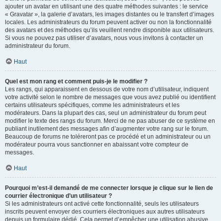
ajouter un avatar en utilisant une des quatre méthodes suivantes : le service
« Gravatar », la galerie d’avatars, les images distantes ou le transfert d’images
locales. Les administrateurs du forum peuvent activer ou non la fonctionnalité
des avatars et des méthodes qu’ils veuillent rendre disponible aux utilisateurs.
Si vous ne pouvez pas utiliser d’avatars, nous vous invitons à contacter un
administrateur du forum.
Haut
Quel est mon rang et comment puis-je le modifier ?
Les rangs, qui apparaissent en dessous de votre nom d’utilisateur, indiquent
votre activité selon le nombre de messages que vous avez publié ou identifient
certains utilisateurs spécifiques, comme les administrateurs et les
modérateurs. Dans la plupart des cas, seul un administrateur du forum peut
modifier le texte des rangs du forum. Merci de ne pas abuser de ce système en
publiant inutilement des messages afin d’augmenter votre rang sur le forum.
Beaucoup de forums ne toléreront pas ce procédé et un administrateur ou un
modérateur pourra vous sanctionner en abaissant votre compteur de
messages.
Haut
Pourquoi m’est-il demandé de me connecter lorsque je clique sur le lien de
courrier électronique d’un utilisateur ?
Si les administrateurs ont activé cette fonctionnalité, seuls les utilisateurs
inscrits peuvent envoyer des courriers électroniques aux autres utilisateurs
depuis un formulaire dédié. Cela permet d’empêcher une utilisation abusive