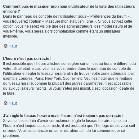
Comment puis-je masquer mon nom d’utilisateur de la liste des utilisateurs
en ligne ?
Dans le panneau de contrôle de l’utilisateur, sous « Préférences du forum »,
vous trouverez l’option « Masquer mon statut en ligne ». Si vous activez cette
option, vous ne serez visible que des administrateurs, des modérateurs et de
vous-même. Vous serez alors comptabilisé comme étant un utilisateur
invisible.
Haut
L’heure n’est pas correcte !
Il est possible que l’heure affichée soit réglée sur un fuseau horaire différent du
vôtre. Si tel était le cas, veuillez vous rendre dans le panneau de contrôle de
l’utilisateur et régler le fuseau horaire afin de trouver votre zone adéquate, par
exemple Londres, Paris, New York, Sydney, etc. Veuillez noter que le réglage
du fuseau horaire, comme la plupart des autres paramètres, n’est accessible
qu’aux utilisateurs inscrits. Si vous n’êtes pas inscrit, c’est l’occasion idéale de
le faire.
Haut
J’ai réglé le fuseau horaire mais l’heure n’est toujours pas correcte !
Si vous êtes certain d’avoir correctement réglé le fuseau horaire mais que
l’heure n’est toujours pas correcte, il est probable que l’horloge du serveur soit
erronée. Veuillez contacter un administrateur afin de lui communiquer ce
problème.