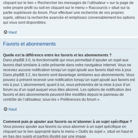
cliquant sur le lien « Rechercher les messages de l’utilisateur » sur la page de
votre propre profil ou soit en cliquant sur le menu « Raccourcis » situé sur la
partie supérieure du forum. Pour effectuer une recherche de vos propres
sujets, utilisez la recherche avancée et remplissez convenablement les options
qui vous sont disponibles.
Haut
Favoris et abonnements
Quelle est la différence entre les favoris et les abonnements ?
Dans phpBB 3.0, la fonctionnalité qui vous permettait d’ajouter un sujet aux
favoris était similaire à celle présente dans votre navigateur internet. Vous ne
receviez aucune notification lorsqu’un sujet ajouté aux favoris était mis à jour.
Dans phpBB 3.2, les favoris sont davantage similaires aux abonnements. Vous
pouvez à présent recevoir une notification lorsqu’un sujet ajouté aux favoris est
mis à jour. L’abonnement, quant à lui, vous préviendra de la mise à jour d’un
forum ou d’un sujet auquel vous êtes abonné. Les options de notification des
favoris et des abonnements peuvent être modifiés depuis le panneau de
contrôle de l’utilisateur, sous les « Préférences du forum ».
Haut
Comment puis-je ajouter aux favoris ou m’abonner à un sujet spécifique ?
Vous pouvez ajouter aux favoris ou vous abonner à un sujet spécifique en
cliquant sur le lien approprié dans le menu « Outils du sujet », situé en haut et
en bas des sujets et parfois illustré par une image.