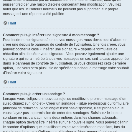
puissent rédiger une raison discrète concernant leur modification. Veuillez
noter que les utilisateurs normaux ne peuvent pas supprimer leur propre
message si une réponse a été publiée.
Haut
Comment puis-je insérer une signature à mon message ?
Pour insérer une signature à un de vos messages, vous devez tout d’abord en
créer une depuis le panneau de contrôle de l’utilisateur. Une fois créée, vous
pouvez cocher la case « Insérer une signature » depuis le formulaire de
rédaction afin d’insérer votre signature. Vous pouvez également ajouter une
signature qui sera insérée à tous vos messages en cochant la case appropriée
dans le panneau de contrôle de l’utilisateur. Si vous choisissez cette dernière
option, il ne vous sera plus utile de spécifier sur chaque message votre souhait
d’insérer votre signature.
Haut
Comment puis-je créer un sondage ?
Lorsque vous rédigez un nouveau sujet ou modifiez le premier message d’un
sujet, cliquez sur l’onglet « Créer un sondage » situé en-dessous du formulaire
principal de rédaction. Si cet onglet n’est pas disponible, il est probable que
vous n’ayez pas la permission de créer des sondages. Saisissez le titre du
sondage en incluant au moins deux options dans les champs adéquats,
chaque option devant être insérée sur une nouvelle ligne. Vous pouvez définir
le nombre d’options que les utilisateurs peuvent insérer en modifiant, lors du
vote, le nombre des « Options par utilisateur ». Vous pouvez également