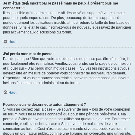
Je m’étais déjà inscrit par le passé mais ne peux à présent plus me
connecter ?!
Il est possible qu’un administrateur ait désactivé ou supprimé votre compte
pour une quelconque raison. De plus, beaucoup de forums suppriment
périodiquement les utilisateurs inactifs afin de réduire la taille de leur base de
données. Si tel était le cas, inscrivez-vous de nouveau et essayez de participer
plus activement aux discussions du forum.
Haut
J’ai perdu mon mot de passe !
Pas de panique ! Bien que votre mot de passe ne puisse pas être récupéré, il
peut facilement être réinitialisé. Veuillez vous rendre sur la page de connexion
et cliquer sur « J’ai perdu mon mot de passe ». Suivez les instructions et vous
devriez être en mesure de pouvoir vous connecter de nouveau rapidement.
Cependant, si vous ne pouvez pas réinitialiser votre mot de passe, nous vous
invitons à contacter un administrateur du forum.
Haut
Pourquoi suis-je déconnecté automatiquement ?
Si vous ne cochez pas la case « Se souvenir de moi » lors de votre connexion
au forum, vous ne resterez connecté que pour une période prédéfinie. Cela
permet d’éviter que votre compte soit utilisé par quelqu’un d’autre. Pour rester
connecté, veuillez cocher la case « Se souvenir de moi » lors de votre
connexion au forum. Ceci n’est pas recommandé si vous accédez au forum
depuis un ordinateur public, comme une librairie, un cybercafé, une université,