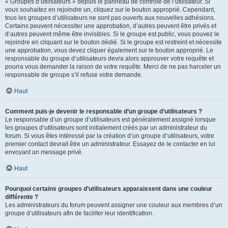
« Groupes d’utilisateurs » depuis le panneau de contrôle de l’utilisateur. Si
vous souhaitez en rejoindre un, cliquez sur le bouton approprié. Cependant,
tous les groupes d’utilisateurs ne sont pas ouverts aux nouvelles adhésions.
Certains peuvent nécessiter une approbation, d’autres peuvent être privés et
d’autres peuvent même être invisibles. Si le groupe est public, vous pouvez le
rejoindre en cliquant sur le bouton dédié. Si le groupe est restreint et nécessite
une approbation, vous devez cliquer également sur le bouton approprié. Le
responsable du groupe d’utilisateurs devra alors approuver votre requête et
pourra vous demander la raison de votre requête. Merci de ne pas harceler un
responsable de groupe s’il refuse votre demande.
Haut
Comment puis-je devenir le responsable d’un groupe d’utilisateurs ?
Le responsable d’un groupe d’utilisateurs est généralement assigné lorsque
les groupes d’utilisateurs sont initialement créés par un administrateur du
forum. Si vous êtes intéressé par la création d’un groupe d’utilisateurs, votre
premier contact devrait être un administrateur. Essayez de le contacter en lui
envoyant un message privé.
Haut
Pourquoi certains groupes d’utilisateurs apparaissent dans une couleur
différente ?
Les administrateurs du forum peuvent assigner une couleur aux membres d’un
groupe d’utilisateurs afin de faciliter leur identification.