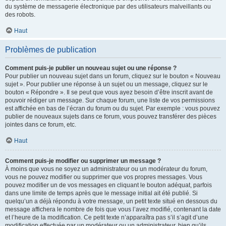
du système de messagerie électronique par des utilisateurs malveillants ou
des robots.
Haut
Problèmes de publication
Comment puis-je publier un nouveau sujet ou une réponse ?
Pour publier un nouveau sujet dans un forum, cliquez sur le bouton « Nouveau
sujet ». Pour publier une réponse à un sujet ou un message, cliquez sur le
bouton « Répondre ». Il se peut que vous ayez besoin d’être inscrit avant de
pouvoir rédiger un message. Sur chaque forum, une liste de vos permissions
est affichée en bas de l’écran du forum ou du sujet. Par exemple : vous pouvez
publier de nouveaux sujets dans ce forum, vous pouvez transférer des pièces
jointes dans ce forum, etc.
Haut
Comment puis-je modifier ou supprimer un message ?
À moins que vous ne soyez un administrateur ou un modérateur du forum,
vous ne pouvez modifier ou supprimer que vos propres messages. Vous
pouvez modifier un de vos messages en cliquant le bouton adéquat, parfois
dans une limite de temps après que le message initial ait été publié. Si
quelqu’un a déjà répondu à votre message, un petit texte situé en dessous du
message affichera le nombre de fois que vous l’avez modifié, contenant la date
et l’heure de la modification. Ce petit texte n’apparaîtra pas s’il s’agit d’une
modification effectuée par un modérateur ou un administrateur, bien qu’ils