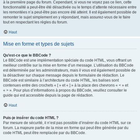
à la première page du forum. Cependant, si vous ne voyez pas ce lien, cette
fonctionnalité a peut-être été désactivée ou le temps d’attente nécessaire entre
les remontées n’a peut-être pas encore été atteint. Il est également possible de
remonter le sujet simplement en y répondant, mais assurez-vous de le faire
tout en respectant les règles du forum.
Haut
Mise en forme et types de sujets
Qu’est-ce que le BBCode ?
Le BBCode est une implémentation spéciale du code HTML, vous offrant un
meilleur contrôle sur la mise en forme d’un message. L’utilisation du BBCode
est déterminée par les administrateurs, mais il vous est également possible de
la désactiver sur chaque message depuis le formulaire de rédaction. Le
BBCode est similaire à l’architecture du code HTML, les balises sont
contenues entre des crochets « [ » et « ] » à la place des chevrons « < » et
« > ». Pour plus d’informations à propos du BBCode, veuillez consulter le
guide qui est accessible depuis la page de rédaction.
Haut
Puis-je insérer du code HTML ?
Par mesure de sécurité, il n’est pas possible d’insérer du code HTML sur ce
forum. La majeure partie de la mise en forme qui peut être générée par du
code HTML peut être remplacée par du BBCode.