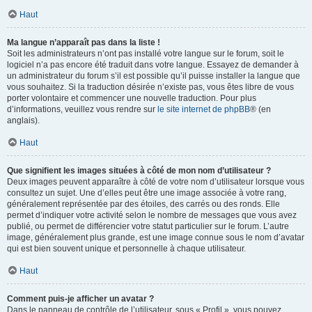
Haut
Ma langue n’apparaît pas dans la liste !
Soit les administrateurs n’ont pas installé votre langue sur le forum, soit le
logiciel n’a pas encore été traduit dans votre langue. Essayez de demander à
un administrateur du forum s’il est possible qu’il puisse installer la langue que
vous souhaitez. Si la traduction désirée n’existe pas, vous êtes libre de vous
porter volontaire et commencer une nouvelle traduction. Pour plus
d’informations, veuillez vous rendre sur
le site internet de phpBB
® (en
anglais).
Haut
Que signifient les images situées à côté de mon nom d’utilisateur ?
Deux images peuvent apparaître à côté de votre nom d’utilisateur lorsque vous
consultez un sujet. Une d’elles peut être une image associée à votre rang,
généralement représentée par des étoiles, des carrés ou des ronds. Elle
permet d’indiquer votre activité selon le nombre de messages que vous avez
publié, ou permet de différencier votre statut particulier sur le forum. L’autre
image, généralement plus grande, est une image connue sous le nom d’avatar
qui est bien souvent unique et personnelle à chaque utilisateur.
Haut
Comment puis-je afficher un avatar ?
Dans le panneau de contrôle de l’utilisateur, sous « Profil », vous pouvez