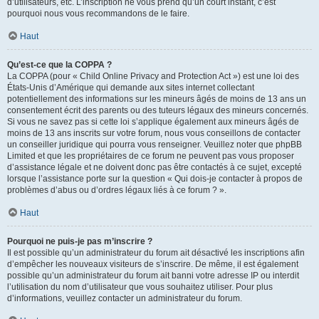
d’utilisateurs, etc. L’inscription ne vous prend qu’un court instant, c’est
pourquoi nous vous recommandons de le faire.
Haut
Qu’est-ce que la COPPA ?
La COPPA (pour « Child Online Privacy and Protection Act ») est une loi des
États-Unis d’Amérique qui demande aux sites internet collectant
potentiellement des informations sur les mineurs âgés de moins de 13 ans un
consentement écrit des parents ou des tuteurs légaux des mineurs concernés.
Si vous ne savez pas si cette loi s’applique également aux mineurs âgés de
moins de 13 ans inscrits sur votre forum, nous vous conseillons de contacter
un conseiller juridique qui pourra vous renseigner. Veuillez noter que phpBB
Limited et que les propriétaires de ce forum ne peuvent pas vous proposer
d’assistance légale et ne doivent donc pas être contactés à ce sujet, excepté
lorsque l’assistance porte sur la question « Qui dois-je contacter à propos de
problèmes d’abus ou d’ordres légaux liés à ce forum ? ».
Haut
Pourquoi ne puis-je pas m’inscrire ?
Il est possible qu’un administrateur du forum ait désactivé les inscriptions afin
d’empêcher les nouveaux visiteurs de s’inscrire. De même, il est également
possible qu’un administrateur du forum ait banni votre adresse IP ou interdit
l’utilisation du nom d’utilisateur que vous souhaitez utiliser. Pour plus
d’informations, veuillez contacter un administrateur du forum.