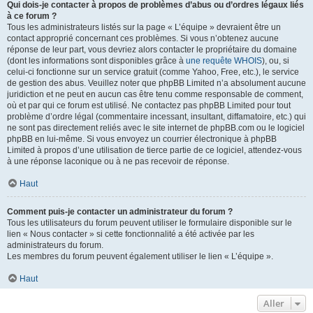
Qui dois-je contacter à propos de problèmes d’abus ou d’ordres légaux liés
à ce forum ?
Tous les administrateurs listés sur la page « L’équipe » devraient être un
contact approprié concernant ces problèmes. Si vous n’obtenez aucune
réponse de leur part, vous devriez alors contacter le propriétaire du domaine
(dont les informations sont disponibles grâce à
une requête WHOIS
), ou, si
celui-ci fonctionne sur un service gratuit (comme Yahoo, Free, etc.), le service
de gestion des abus. Veuillez noter que phpBB Limited n’a absolument aucune
juridiction et ne peut en aucun cas être tenu comme responsable de comment,
où et par qui ce forum est utilisé. Ne contactez pas phpBB Limited pour tout
problème d’ordre légal (commentaire incessant, insultant, diffamatoire, etc.) qui
ne sont pas directement reliés avec le site internet de phpBB.com ou le logiciel
phpBB en lui-même. Si vous envoyez un courrier électronique à phpBB
Limited à propos d’une utilisation de tierce partie de ce logiciel, attendez-vous
à une réponse laconique ou à ne pas recevoir de réponse.
Haut
Comment puis-je contacter un administrateur du forum ?
Tous les utilisateurs du forum peuvent utiliser le formulaire disponible sur le
lien « Nous contacter » si cette fonctionnalité a été activée par les
administrateurs du forum.
Les membres du forum peuvent également utiliser le lien « L’équipe ».
Haut
Aller