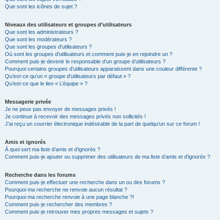
Que sont les icônes de sujet ?
Niveaux des utilisateurs et groupes d’utilisateurs
Que sont les administrateurs ?
Que sont les modérateurs ?
Que sont les groupes d’utilisateurs ?
Où sont les groupes d’utilisateurs et comment puis-je en rejoindre un ?
Comment puis-je devenir le responsable d’un groupe d’utilisateurs ?
Pourquoi certains groupes d’utilisateurs apparaissent dans une couleur différente ?
Qu’est-ce qu’un « groupe d’utilisateurs par défaut » ?
Qu’est-ce que le lien « L’équipe » ?
Messagerie privée
Je ne peux pas envoyer de messages privés !
Je continue à recevoir des messages privés non sollicités !
J’ai reçu un courrier électronique indésirable de la part de quelqu’un sur ce forum !
Amis et ignorés
À quoi sert ma liste d’amis et d’ignorés ?
Comment puis-je ajouter ou supprimer des utilisateurs de ma liste d’amis et d’ignorés ?
Recherche dans les forums
Comment puis-je effectuer une recherche dans un ou des forums ?
Pourquoi ma recherche ne renvoie aucun résultat ?
Pourquoi ma recherche renvoie à une page blanche ?!
Comment puis-je rechercher des membres ?
Comment puis-je retrouver mes propres messages et sujets ?