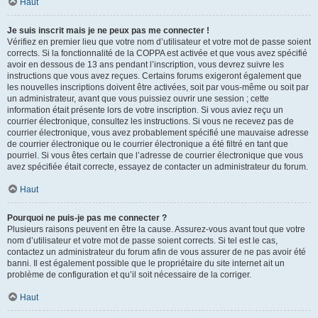
Haut
Je suis inscrit mais je ne peux pas me connecter !
Vérifiez en premier lieu que votre nom d’utilisateur et votre mot de passe soient
corrects. Si la fonctionnalité de la COPPA est activée et que vous avez spécifié
avoir en dessous de 13 ans pendant l’inscription, vous devrez suivre les
instructions que vous avez reçues. Certains forums exigeront également que
les nouvelles inscriptions doivent être activées, soit par vous-même ou soit par
un administrateur, avant que vous puissiez ouvrir une session ; cette
information était présente lors de votre inscription. Si vous aviez reçu un
courrier électronique, consultez les instructions. Si vous ne recevez pas de
courrier électronique, vous avez probablement spécifié une mauvaise adresse
de courrier électronique ou le courrier électronique a été filtré en tant que
pourriel. Si vous êtes certain que l’adresse de courrier électronique que vous
avez spécifiée était correcte, essayez de contacter un administrateur du forum.
Haut
Pourquoi ne puis-je pas me connecter ?
Plusieurs raisons peuvent en être la cause. Assurez-vous avant tout que votre
nom d’utilisateur et votre mot de passe soient corrects. Si tel est le cas,
contactez un administrateur du forum afin de vous assurer de ne pas avoir été
banni. Il est également possible que le propriétaire du site internet ait un
problème de configuration et qu’il soit nécessaire de la corriger.
Haut