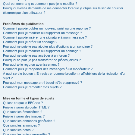
Quel est mon rang et comment puis-je le modifier ?
Pourquoi m’est-il demandé de me connecter lorsque je clique sur le lien de courrier
électronique d’un utilisateur ?
Problèmes de publication
Comment puis-je publier un nouveau sujet ou une réponse ?
Comment puis-je modifier ou supprimer un message ?
Comment puis-je insérer une signature à mon message ?
Comment puis-je créer un sondage ?
Pourquoi ne puis-je pas ajouter plus d’options à un sondage ?
Comment puis-je modifier ou supprimer un sondage ?
Pourquoi ne puis-je pas accéder à un forum ?
Pourquoi ne puis-je pas transférer de pièces jointes ?
Pourquoi ai-je reçu un avertissement ?
Comment puis-je rapporter des messages à un modérateur ?
À quoi sert le bouton « Enregistrer comme brouillon » affiché lors de la rédaction d’un
sujet ?
Pourquoi mon message a-t-il besoin d’être approuvé ?
Comment puis-je remonter mes sujets ?
Mise en forme et types de sujets
Qu’est-ce que le BBCode ?
Puis-je insérer du code HTML ?
Que sont les émoticônes ?
Puis-je insérer des images ?
Que sont les annonces générales ?
Que sont les annonces ?
Que sont les notes ?
Que sont les sujets verrouillés ?