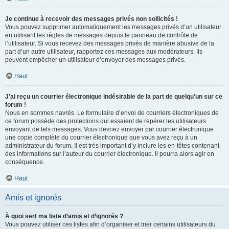
Je continue à recevoir des messages privés non sollicités !
Vous pouvez supprimer automatiquement les messages privés d’un utilisateur
en utilisant les règles de messages depuis le panneau de contrôle de
l’utilisateur. Si vous recevez des messages privés de manière abusive de la
part d’un autre utilisateur, rapportez ces messages aux modérateurs. Ils
peuvent empêcher un utilisateur d’envoyer des messages privés.
Haut
J’ai reçu un courrier électronique indésirable de la part de quelqu’un sur ce
forum !
Nous en sommes navrés. Le formulaire d’envoi de courriers électroniques de
ce forum possède des protections qui essaient de repérer les utilisateurs
envoyant de tels messages. Vous devriez envoyer par courrier électronique
une copie complète du courrier électronique que vous avez reçu à un
administrateur du forum. Il est très important d’y inclure les en-têtes contenant
des informations sur l’auteur du courrier électronique. Il pourra alors agir en
conséquence.
Haut
Amis et ignorés
À quoi sert ma liste d’amis et d’ignorés ?
Vous pouvez utiliser ces listes afin d’organiser et trier certains utilisateurs du