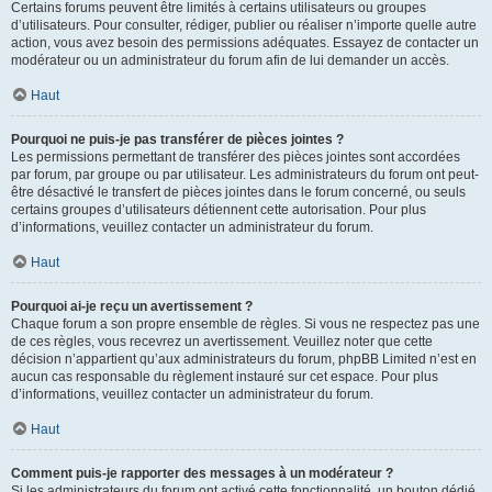
Certains forums peuvent être limités à certains utilisateurs ou groupes
d’utilisateurs. Pour consulter, rédiger, publier ou réaliser n’importe quelle autre
action, vous avez besoin des permissions adéquates. Essayez de contacter un
modérateur ou un administrateur du forum afin de lui demander un accès.
Haut
Pourquoi ne puis-je pas transférer de pièces jointes ?
Les permissions permettant de transférer des pièces jointes sont accordées
par forum, par groupe ou par utilisateur. Les administrateurs du forum ont peut-
être désactivé le transfert de pièces jointes dans le forum concerné, ou seuls
certains groupes d’utilisateurs détiennent cette autorisation. Pour plus
d’informations, veuillez contacter un administrateur du forum.
Haut
Pourquoi ai-je reçu un avertissement ?
Chaque forum a son propre ensemble de règles. Si vous ne respectez pas une
de ces règles, vous recevrez un avertissement. Veuillez noter que cette
décision n’appartient qu’aux administrateurs du forum, phpBB Limited n’est en
aucun cas responsable du règlement instauré sur cet espace. Pour plus
d’informations, veuillez contacter un administrateur du forum.
Haut
Comment puis-je rapporter des messages à un modérateur ?
Si les administrateurs du forum ont activé cette fonctionnalité, un bouton dédié