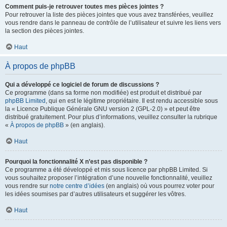
Comment puis-je retrouver toutes mes pièces jointes ?
Pour retrouver la liste des pièces jointes que vous avez transférées, veuillez
vous rendre dans le panneau de contrôle de l’utilisateur et suivre les liens vers
la section des pièces jointes.
Haut
À propos de phpBB
Qui a développé ce logiciel de forum de discussions ?
Ce programme (dans sa forme non modifiée) est produit et distribué par
phpBB Limited
, qui en est le légitime propriétaire. Il est rendu accessible sous
la « Licence Publique Générale GNU version 2 (GPL-2.0) » et peut être
distribué gratuitement. Pour plus d’informations, veuillez consulter la rubrique
«
À propos de phpBB
» (en anglais).
Haut
Pourquoi la fonctionnalité X n’est pas disponible ?
Ce programme a été développé et mis sous licence par phpBB Limited. Si
vous souhaitez proposer l’intégration d’une nouvelle fonctionnalité, veuillez
vous rendre sur
notre centre d’idées
(en anglais) où vous pourrez voter pour
les idées soumises par d’autres utilisateurs et suggérer les vôtres.
Haut