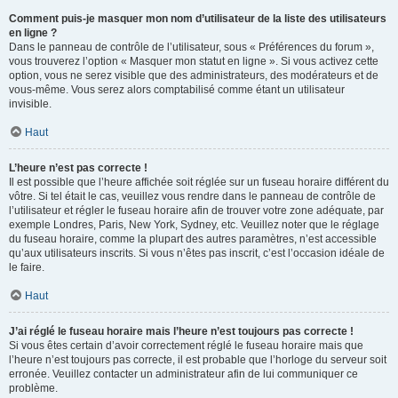
Comment puis-je masquer mon nom d’utilisateur de la liste des utilisateurs
en ligne ?
Dans le panneau de contrôle de l’utilisateur, sous « Préférences du forum »,
vous trouverez l’option « Masquer mon statut en ligne ». Si vous activez cette
option, vous ne serez visible que des administrateurs, des modérateurs et de
vous-même. Vous serez alors comptabilisé comme étant un utilisateur
invisible.
Haut
L’heure n’est pas correcte !
Il est possible que l’heure affichée soit réglée sur un fuseau horaire différent du
vôtre. Si tel était le cas, veuillez vous rendre dans le panneau de contrôle de
l’utilisateur et régler le fuseau horaire afin de trouver votre zone adéquate, par
exemple Londres, Paris, New York, Sydney, etc. Veuillez noter que le réglage
du fuseau horaire, comme la plupart des autres paramètres, n’est accessible
qu’aux utilisateurs inscrits. Si vous n’êtes pas inscrit, c’est l’occasion idéale de
le faire.
Haut
J’ai réglé le fuseau horaire mais l’heure n’est toujours pas correcte !
Si vous êtes certain d’avoir correctement réglé le fuseau horaire mais que
l’heure n’est toujours pas correcte, il est probable que l’horloge du serveur soit
erronée. Veuillez contacter un administrateur afin de lui communiquer ce
problème.