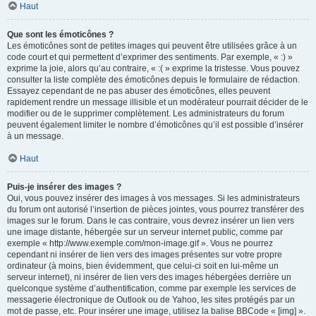
Haut
Que sont les émoticônes ?
Les émoticônes sont de petites images qui peuvent être utilisées grâce à un
code court et qui permettent d’exprimer des sentiments. Par exemple, « :) »
exprime la joie, alors qu’au contraire, « :( » exprime la tristesse. Vous pouvez
consulter la liste complète des émoticônes depuis le formulaire de rédaction.
Essayez cependant de ne pas abuser des émoticônes, elles peuvent
rapidement rendre un message illisible et un modérateur pourrait décider de le
modifier ou de le supprimer complètement. Les administrateurs du forum
peuvent également limiter le nombre d’émoticônes qu’il est possible d’insérer
à un message.
Haut
Puis-je insérer des images ?
Oui, vous pouvez insérer des images à vos messages. Si les administrateurs
du forum ont autorisé l’insertion de pièces jointes, vous pourrez transférer des
images sur le forum. Dans le cas contraire, vous devrez insérer un lien vers
une image distante, hébergée sur un serveur internet public, comme par
exemple « http://www.exemple.com/mon-image.gif ». Vous ne pourrez
cependant ni insérer de lien vers des images présentes sur votre propre
ordinateur (à moins, bien évidemment, que celui-ci soit en lui-même un
serveur internet), ni insérer de lien vers des images hébergées derrière un
quelconque système d’authentification, comme par exemple les services de
messagerie électronique de Outlook ou de Yahoo, les sites protégés par un
mot de passe, etc. Pour insérer une image, utilisez la balise BBCode « [img] ».