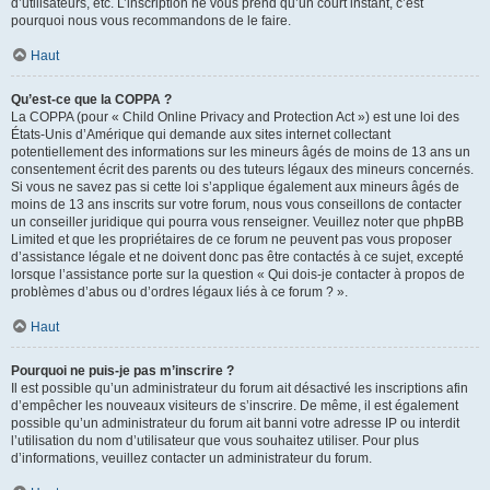
d’utilisateurs, etc. L’inscription ne vous prend qu’un court instant, c’est
pourquoi nous vous recommandons de le faire.
Haut
Qu’est-ce que la COPPA ?
La COPPA (pour « Child Online Privacy and Protection Act ») est une loi des
États-Unis d’Amérique qui demande aux sites internet collectant
potentiellement des informations sur les mineurs âgés de moins de 13 ans un
consentement écrit des parents ou des tuteurs légaux des mineurs concernés.
Si vous ne savez pas si cette loi s’applique également aux mineurs âgés de
moins de 13 ans inscrits sur votre forum, nous vous conseillons de contacter
un conseiller juridique qui pourra vous renseigner. Veuillez noter que phpBB
Limited et que les propriétaires de ce forum ne peuvent pas vous proposer
d’assistance légale et ne doivent donc pas être contactés à ce sujet, excepté
lorsque l’assistance porte sur la question « Qui dois-je contacter à propos de
problèmes d’abus ou d’ordres légaux liés à ce forum ? ».
Haut
Pourquoi ne puis-je pas m’inscrire ?
Il est possible qu’un administrateur du forum ait désactivé les inscriptions afin
d’empêcher les nouveaux visiteurs de s’inscrire. De même, il est également
possible qu’un administrateur du forum ait banni votre adresse IP ou interdit
l’utilisation du nom d’utilisateur que vous souhaitez utiliser. Pour plus
d’informations, veuillez contacter un administrateur du forum.