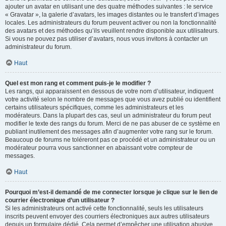
ajouter un avatar en utilisant une des quatre méthodes suivantes : le service
« Gravatar », la galerie d’avatars, les images distantes ou le transfert d’images
locales. Les administrateurs du forum peuvent activer ou non la fonctionnalité
des avatars et des méthodes qu’ils veuillent rendre disponible aux utilisateurs.
Si vous ne pouvez pas utiliser d’avatars, nous vous invitons à contacter un
administrateur du forum.
Haut
Quel est mon rang et comment puis-je le modifier ?
Les rangs, qui apparaissent en dessous de votre nom d’utilisateur, indiquent
votre activité selon le nombre de messages que vous avez publié ou identifient
certains utilisateurs spécifiques, comme les administrateurs et les
modérateurs. Dans la plupart des cas, seul un administrateur du forum peut
modifier le texte des rangs du forum. Merci de ne pas abuser de ce système en
publiant inutilement des messages afin d’augmenter votre rang sur le forum.
Beaucoup de forums ne toléreront pas ce procédé et un administrateur ou un
modérateur pourra vous sanctionner en abaissant votre compteur de
messages.
Haut
Pourquoi m’est-il demandé de me connecter lorsque je clique sur le lien de
courrier électronique d’un utilisateur ?
Si les administrateurs ont activé cette fonctionnalité, seuls les utilisateurs
inscrits peuvent envoyer des courriers électroniques aux autres utilisateurs
depuis un formulaire dédié. Cela permet d’empêcher une utilisation abusive