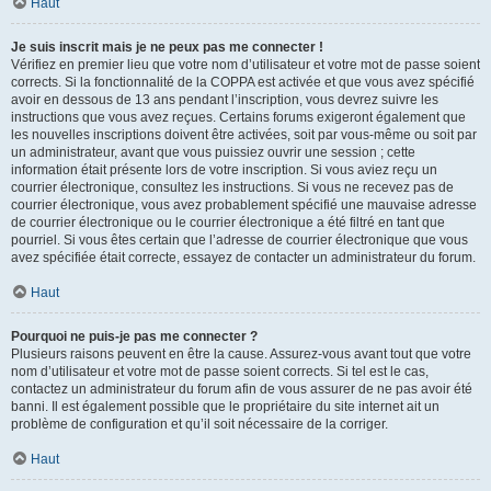
Haut
Je suis inscrit mais je ne peux pas me connecter !
Vérifiez en premier lieu que votre nom d’utilisateur et votre mot de passe soient
corrects. Si la fonctionnalité de la COPPA est activée et que vous avez spécifié
avoir en dessous de 13 ans pendant l’inscription, vous devrez suivre les
instructions que vous avez reçues. Certains forums exigeront également que
les nouvelles inscriptions doivent être activées, soit par vous-même ou soit par
un administrateur, avant que vous puissiez ouvrir une session ; cette
information était présente lors de votre inscription. Si vous aviez reçu un
courrier électronique, consultez les instructions. Si vous ne recevez pas de
courrier électronique, vous avez probablement spécifié une mauvaise adresse
de courrier électronique ou le courrier électronique a été filtré en tant que
pourriel. Si vous êtes certain que l’adresse de courrier électronique que vous
avez spécifiée était correcte, essayez de contacter un administrateur du forum.
Haut
Pourquoi ne puis-je pas me connecter ?
Plusieurs raisons peuvent en être la cause. Assurez-vous avant tout que votre
nom d’utilisateur et votre mot de passe soient corrects. Si tel est le cas,
contactez un administrateur du forum afin de vous assurer de ne pas avoir été
banni. Il est également possible que le propriétaire du site internet ait un
problème de configuration et qu’il soit nécessaire de la corriger.
Haut