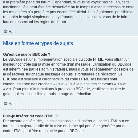
à la première page du forum. Cependant, si vous ne voyez pas ce lien, cette
fonctionnalité a peut-être été désactivée ou le temps d’attente nécessaire entre
les remontées n’a peut-être pas encore été atteint. Il est également possible de
remonter le sujet simplement en y répondant, mais assurez-vous de le faire
tout en respectant les règles du forum.
Haut
Mise en forme et types de sujets
Qu’est-ce que le BBCode ?
Le BBCode est une implémentation spéciale du code HTML, vous offrant un
meilleur contrôle sur la mise en forme d’un message. L’utilisation du BBCode
est déterminée par les administrateurs, mais il vous est également possible de
la désactiver sur chaque message depuis le formulaire de rédaction. Le
BBCode est similaire à l’architecture du code HTML, les balises sont
contenues entre des crochets « [ » et « ] » à la place des chevrons « < » et
« > ». Pour plus d’informations à propos du BBCode, veuillez consulter le
guide qui est accessible depuis la page de rédaction.
Haut
Puis-je insérer du code HTML ?
Par mesure de sécurité, il n’est pas possible d’insérer du code HTML sur ce
forum. La majeure partie de la mise en forme qui peut être générée par du
code HTML peut être remplacée par du BBCode.