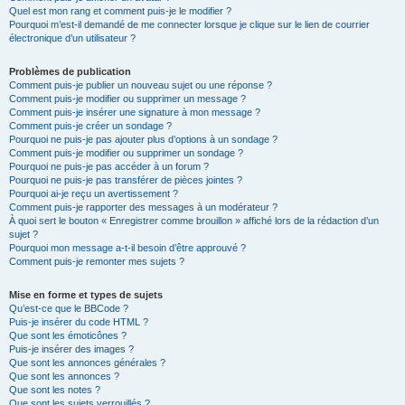
Quel est mon rang et comment puis-je le modifier ?
Pourquoi m’est-il demandé de me connecter lorsque je clique sur le lien de courrier
électronique d’un utilisateur ?
Problèmes de publication
Comment puis-je publier un nouveau sujet ou une réponse ?
Comment puis-je modifier ou supprimer un message ?
Comment puis-je insérer une signature à mon message ?
Comment puis-je créer un sondage ?
Pourquoi ne puis-je pas ajouter plus d’options à un sondage ?
Comment puis-je modifier ou supprimer un sondage ?
Pourquoi ne puis-je pas accéder à un forum ?
Pourquoi ne puis-je pas transférer de pièces jointes ?
Pourquoi ai-je reçu un avertissement ?
Comment puis-je rapporter des messages à un modérateur ?
À quoi sert le bouton « Enregistrer comme brouillon » affiché lors de la rédaction d’un
sujet ?
Pourquoi mon message a-t-il besoin d’être approuvé ?
Comment puis-je remonter mes sujets ?
Mise en forme et types de sujets
Qu’est-ce que le BBCode ?
Puis-je insérer du code HTML ?
Que sont les émoticônes ?
Puis-je insérer des images ?
Que sont les annonces générales ?
Que sont les annonces ?
Que sont les notes ?
Que sont les sujets verrouillés ?