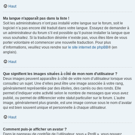
Haut
Ma langue n’apparaît pas dans la liste !
Soit les administrateurs n’ont pas installé votre langue sur le forum, soit le
logiciel n’a pas encore été traduit dans votre langue. Essayez de demander à
un administrateur du forum s’il est possible qu’il puisse installer la langue que
vous souhaitez. Si la traduction désirée n’existe pas, vous êtes libre de vous
porter volontaire et commencer une nouvelle traduction. Pour plus
d’informations, veuillez vous rendre sur
le site internet de phpBB
® (en
anglais).
Haut
Que signifient les images situées à côté de mon nom d’utilisateur ?
Deux images peuvent apparaître à côté de votre nom d’utilisateur lorsque vous
consultez un sujet. Une d’elles peut être une image associée à votre rang,
généralement représentée par des étoiles, des carrés ou des ronds. Elle
permet d’indiquer votre activité selon le nombre de messages que vous avez
publié, ou permet de différencier votre statut particulier sur le forum. L’autre
image, généralement plus grande, est une image connue sous le nom d’avatar
qui est bien souvent unique et personnelle à chaque utilisateur.
Haut
Comment puis-je afficher un avatar ?
Dans le panneau de contrôle de l’utilisateur, sous « Profil », vous pouvez