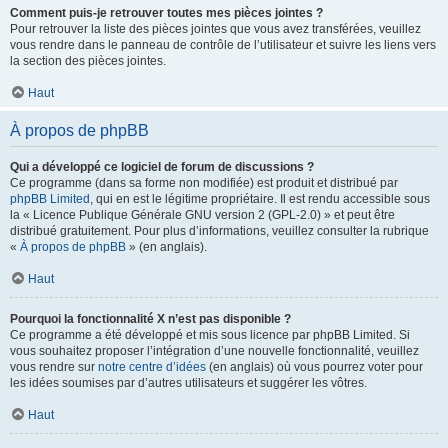
Comment puis-je retrouver toutes mes pièces jointes ?
Pour retrouver la liste des pièces jointes que vous avez transférées, veuillez
vous rendre dans le panneau de contrôle de l’utilisateur et suivre les liens vers
la section des pièces jointes.
Haut
À propos de phpBB
Qui a développé ce logiciel de forum de discussions ?
Ce programme (dans sa forme non modifiée) est produit et distribué par
phpBB Limited
, qui en est le légitime propriétaire. Il est rendu accessible sous
la « Licence Publique Générale GNU version 2 (GPL-2.0) » et peut être
distribué gratuitement. Pour plus d’informations, veuillez consulter la rubrique
«
À propos de phpBB
» (en anglais).
Haut
Pourquoi la fonctionnalité X n’est pas disponible ?
Ce programme a été développé et mis sous licence par phpBB Limited. Si
vous souhaitez proposer l’intégration d’une nouvelle fonctionnalité, veuillez
vous rendre sur
notre centre d’idées
(en anglais) où vous pourrez voter pour
les idées soumises par d’autres utilisateurs et suggérer les vôtres.
Haut