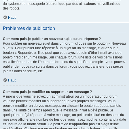
du système de messagerie électronique par des utilisateurs malveillants ou
des robots.
Haut
Problèmes de publication
Comment puis-je publier un nouveau sujet ou une réponse ?
Pour publier un nouveau sujet dans un forum, cliquez sur le bouton « Nouveau
sujet ». Pour publier une réponse à un sujet ou un message, cliquez sur le
bouton « Répondre ». Il se peut que vous ayez besoin d’être inscrit avant de
pouvoir rédiger un message. Sur chaque forum, une liste de vos permissions
est affichée en bas de l’écran du forum ou du sujet. Par exemple : vous pouvez
publier de nouveaux sujets dans ce forum, vous pouvez transférer des pièces
jointes dans ce forum, etc.
Haut
Comment puis-je modifier ou supprimer un message ?
À moins que vous ne soyez un administrateur ou un modérateur du forum,
vous ne pouvez modifier ou supprimer que vos propres messages. Vous
pouvez modifier un de vos messages en cliquant le bouton adéquat, parfois
dans une limite de temps après que le message initial ait été publié. Si
quelqu’un a déjà répondu à votre message, un petit texte situé en dessous du
message affichera le nombre de fois que vous l’avez modifié, contenant la date
et l’heure de la modification. Ce petit texte n’apparaîtra pas s’il s’agit d’une
modification effectuée par un modérateur ou un administrateur, bien qu’ils