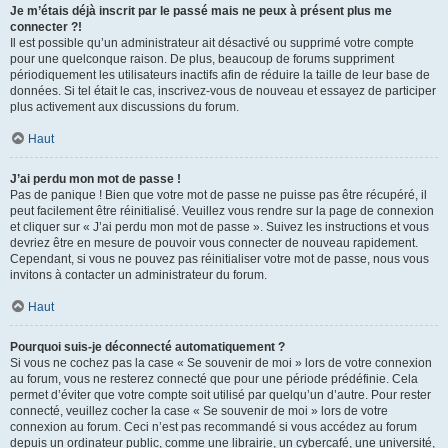
Je m’étais déjà inscrit par le passé mais ne peux à présent plus me
connecter ?!
Il est possible qu’un administrateur ait désactivé ou supprimé votre compte
pour une quelconque raison. De plus, beaucoup de forums suppriment
périodiquement les utilisateurs inactifs afin de réduire la taille de leur base de
données. Si tel était le cas, inscrivez-vous de nouveau et essayez de participer
plus activement aux discussions du forum.
Haut
J’ai perdu mon mot de passe !
Pas de panique ! Bien que votre mot de passe ne puisse pas être récupéré, il
peut facilement être réinitialisé. Veuillez vous rendre sur la page de connexion
et cliquer sur « J’ai perdu mon mot de passe ». Suivez les instructions et vous
devriez être en mesure de pouvoir vous connecter de nouveau rapidement.
Cependant, si vous ne pouvez pas réinitialiser votre mot de passe, nous vous
invitons à contacter un administrateur du forum.
Haut
Pourquoi suis-je déconnecté automatiquement ?
Si vous ne cochez pas la case « Se souvenir de moi » lors de votre connexion
au forum, vous ne resterez connecté que pour une période prédéfinie. Cela
permet d’éviter que votre compte soit utilisé par quelqu’un d’autre. Pour rester
connecté, veuillez cocher la case « Se souvenir de moi » lors de votre
connexion au forum. Ceci n’est pas recommandé si vous accédez au forum
depuis un ordinateur public, comme une librairie, un cybercafé, une université,