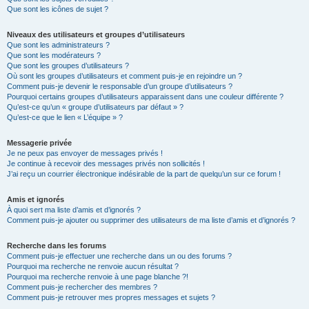
Que sont les icônes de sujet ?
Niveaux des utilisateurs et groupes d’utilisateurs
Que sont les administrateurs ?
Que sont les modérateurs ?
Que sont les groupes d’utilisateurs ?
Où sont les groupes d’utilisateurs et comment puis-je en rejoindre un ?
Comment puis-je devenir le responsable d’un groupe d’utilisateurs ?
Pourquoi certains groupes d’utilisateurs apparaissent dans une couleur différente ?
Qu’est-ce qu’un « groupe d’utilisateurs par défaut » ?
Qu’est-ce que le lien « L’équipe » ?
Messagerie privée
Je ne peux pas envoyer de messages privés !
Je continue à recevoir des messages privés non sollicités !
J’ai reçu un courrier électronique indésirable de la part de quelqu’un sur ce forum !
Amis et ignorés
À quoi sert ma liste d’amis et d’ignorés ?
Comment puis-je ajouter ou supprimer des utilisateurs de ma liste d’amis et d’ignorés ?
Recherche dans les forums
Comment puis-je effectuer une recherche dans un ou des forums ?
Pourquoi ma recherche ne renvoie aucun résultat ?
Pourquoi ma recherche renvoie à une page blanche ?!
Comment puis-je rechercher des membres ?
Comment puis-je retrouver mes propres messages et sujets ?