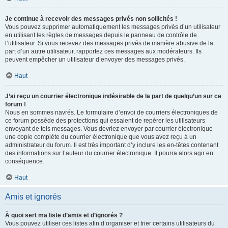
Je continue à recevoir des messages privés non sollicités !
Vous pouvez supprimer automatiquement les messages privés d’un utilisateur
en utilisant les règles de messages depuis le panneau de contrôle de
l’utilisateur. Si vous recevez des messages privés de manière abusive de la
part d’un autre utilisateur, rapportez ces messages aux modérateurs. Ils
peuvent empêcher un utilisateur d’envoyer des messages privés.
Haut
J’ai reçu un courrier électronique indésirable de la part de quelqu’un sur ce
forum !
Nous en sommes navrés. Le formulaire d’envoi de courriers électroniques de
ce forum possède des protections qui essaient de repérer les utilisateurs
envoyant de tels messages. Vous devriez envoyer par courrier électronique
une copie complète du courrier électronique que vous avez reçu à un
administrateur du forum. Il est très important d’y inclure les en-têtes contenant
des informations sur l’auteur du courrier électronique. Il pourra alors agir en
conséquence.
Haut
Amis et ignorés
À quoi sert ma liste d’amis et d’ignorés ?
Vous pouvez utiliser ces listes afin d’organiser et trier certains utilisateurs du