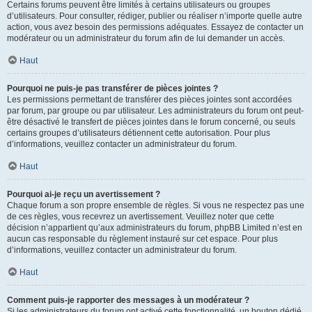
Certains forums peuvent être limités à certains utilisateurs ou groupes
d’utilisateurs. Pour consulter, rédiger, publier ou réaliser n’importe quelle autre
action, vous avez besoin des permissions adéquates. Essayez de contacter un
modérateur ou un administrateur du forum afin de lui demander un accès.
Haut
Pourquoi ne puis-je pas transférer de pièces jointes ?
Les permissions permettant de transférer des pièces jointes sont accordées
par forum, par groupe ou par utilisateur. Les administrateurs du forum ont peut-
être désactivé le transfert de pièces jointes dans le forum concerné, ou seuls
certains groupes d’utilisateurs détiennent cette autorisation. Pour plus
d’informations, veuillez contacter un administrateur du forum.
Haut
Pourquoi ai-je reçu un avertissement ?
Chaque forum a son propre ensemble de règles. Si vous ne respectez pas une
de ces règles, vous recevrez un avertissement. Veuillez noter que cette
décision n’appartient qu’aux administrateurs du forum, phpBB Limited n’est en
aucun cas responsable du règlement instauré sur cet espace. Pour plus
d’informations, veuillez contacter un administrateur du forum.
Haut
Comment puis-je rapporter des messages à un modérateur ?
Si les administrateurs du forum ont activé cette fonctionnalité, un bouton dédié