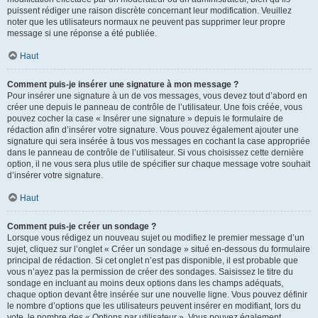
puissent rédiger une raison discrète concernant leur modification. Veuillez
noter que les utilisateurs normaux ne peuvent pas supprimer leur propre
message si une réponse a été publiée.
Haut
Comment puis-je insérer une signature à mon message ?
Pour insérer une signature à un de vos messages, vous devez tout d’abord en
créer une depuis le panneau de contrôle de l’utilisateur. Une fois créée, vous
pouvez cocher la case « Insérer une signature » depuis le formulaire de
rédaction afin d’insérer votre signature. Vous pouvez également ajouter une
signature qui sera insérée à tous vos messages en cochant la case appropriée
dans le panneau de contrôle de l’utilisateur. Si vous choisissez cette dernière
option, il ne vous sera plus utile de spécifier sur chaque message votre souhait
d’insérer votre signature.
Haut
Comment puis-je créer un sondage ?
Lorsque vous rédigez un nouveau sujet ou modifiez le premier message d’un
sujet, cliquez sur l’onglet « Créer un sondage » situé en-dessous du formulaire
principal de rédaction. Si cet onglet n’est pas disponible, il est probable que
vous n’ayez pas la permission de créer des sondages. Saisissez le titre du
sondage en incluant au moins deux options dans les champs adéquats,
chaque option devant être insérée sur une nouvelle ligne. Vous pouvez définir
le nombre d’options que les utilisateurs peuvent insérer en modifiant, lors du
vote, le nombre des « Options par utilisateur ». Vous pouvez également