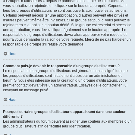
« Groupes d’utilisateurs » depuis le panneau de contrôle de l’utilisateur. Si
vous souhaitez en rejoindre un, cliquez sur le bouton approprié. Cependant,
tous les groupes d’utilisateurs ne sont pas ouverts aux nouvelles adhésions.
Certains peuvent nécessiter une approbation, d’autres peuvent être privés et
d’autres peuvent même être invisibles. Si le groupe est public, vous pouvez le
rejoindre en cliquant sur le bouton dédié. Si le groupe est restreint et nécessite
une approbation, vous devez cliquer également sur le bouton approprié. Le
responsable du groupe d’utilisateurs devra alors approuver votre requête et
pourra vous demander la raison de votre requête. Merci de ne pas harceler un
responsable de groupe s’il refuse votre demande.
Haut
Comment puis-je devenir le responsable d’un groupe d’utilisateurs ?
Le responsable d’un groupe d’utilisateurs est généralement assigné lorsque
les groupes d’utilisateurs sont initialement créés par un administrateur du
forum. Si vous êtes intéressé par la création d’un groupe d’utilisateurs, votre
premier contact devrait être un administrateur. Essayez de le contacter en lui
envoyant un message privé.
Haut
Pourquoi certains groupes d’utilisateurs apparaissent dans une couleur
différente ?
Les administrateurs du forum peuvent assigner une couleur aux membres d’un
groupe d’utilisateurs afin de faciliter leur identification.