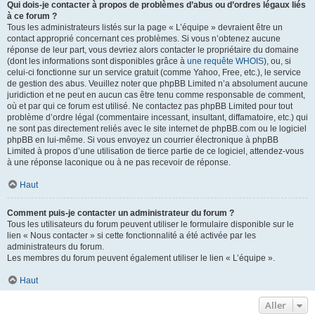
Qui dois-je contacter à propos de problèmes d’abus ou d’ordres légaux liés
à ce forum ?
Tous les administrateurs listés sur la page « L’équipe » devraient être un
contact approprié concernant ces problèmes. Si vous n’obtenez aucune
réponse de leur part, vous devriez alors contacter le propriétaire du domaine
(dont les informations sont disponibles grâce à
une requête WHOIS
), ou, si
celui-ci fonctionne sur un service gratuit (comme Yahoo, Free, etc.), le service
de gestion des abus. Veuillez noter que phpBB Limited n’a absolument aucune
juridiction et ne peut en aucun cas être tenu comme responsable de comment,
où et par qui ce forum est utilisé. Ne contactez pas phpBB Limited pour tout
problème d’ordre légal (commentaire incessant, insultant, diffamatoire, etc.) qui
ne sont pas directement reliés avec le site internet de phpBB.com ou le logiciel
phpBB en lui-même. Si vous envoyez un courrier électronique à phpBB
Limited à propos d’une utilisation de tierce partie de ce logiciel, attendez-vous
à une réponse laconique ou à ne pas recevoir de réponse.
Haut
Comment puis-je contacter un administrateur du forum ?
Tous les utilisateurs du forum peuvent utiliser le formulaire disponible sur le
lien « Nous contacter » si cette fonctionnalité a été activée par les
administrateurs du forum.
Les membres du forum peuvent également utiliser le lien « L’équipe ».
Haut
Aller