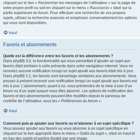
cliquant sur le lien « Rechercher les messages de l’utilisateur » sur la page de
votre propre profil ou soit en cliquant sur le menu « Raccourcis » situé sur la
partie supérieure du forum. Pour effectuer une recherche de vos propres
sujets, utilisez la recherche avancée et remplissez convenablement les options
qui vous sont disponibles.
Haut
Favoris et abonnements
Quelle est la différence entre les favoris et les abonnements ?
Dans phpBB 3.0, la fonctionnalité qui vous permettait d’ajouter un sujet aux
favoris était similaire à celle présente dans votre navigateur internet. Vous ne
receviez aucune notification lorsqu’un sujet ajouté aux favoris était mis à jour.
Dans phpBB 3.2, les favoris sont davantage similaires aux abonnements. Vous
pouvez à présent recevoir une notification lorsqu’un sujet ajouté aux favoris est
mis à jour. L’abonnement, quant à lui, vous préviendra de la mise à jour d’un
forum ou d’un sujet auquel vous êtes abonné. Les options de notification des
favoris et des abonnements peuvent être modifiés depuis le panneau de
contrôle de l’utilisateur, sous les « Préférences du forum ».
Haut
Comment puis-je ajouter aux favoris ou m’abonner à un sujet spécifique ?
Vous pouvez ajouter aux favoris ou vous abonner à un sujet spécifique en
cliquant sur le lien approprié dans le menu « Outils du sujet », situé en haut et
en bas des sujets et parfois illustré par une image.