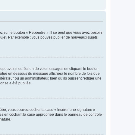
ez sur le bouton « Répondre ». Il se peut que vous ayez besoin
 sujet. Par exemple : vous pouvez publier de nouveaux sujets
s pouvez modifier un de vos messages en cliquant le bouton
e situé en dessous du message affichera le nombre de fois que
modérateur ou un administrateur, bien qu’ils puissent rédiger une
ponse a été publiée.
réée, vous pouvez cocher la case « Insérer une signature »
ages en cochant la case appropriée dans le panneau de contrôle
gnature.