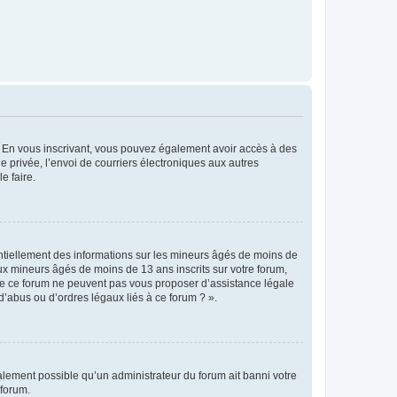
ts. En vous inscrivant, vous pouvez également avoir accès à des
ie privée, l’envoi de courriers électroniques aux autres
e faire.
entiellement des informations sur les mineurs âgés de moins de
x mineurs âgés de moins de 13 ans inscrits sur votre forum,
 de ce forum ne peuvent pas vous proposer d’assistance légale
d’abus ou d’ordres légaux liés à ce forum ? ».
galement possible qu’un administrateur du forum ait banni votre
 forum.