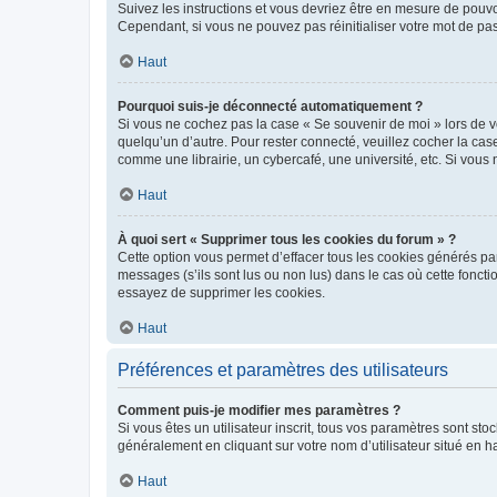
Suivez les instructions et vous devriez être en mesure de pou
Cependant, si vous ne pouvez pas réinitialiser votre mot de pa
Haut
Pourquoi suis-je déconnecté automatiquement ?
Si vous ne cochez pas la case « Se souvenir de moi » lors de v
quelqu’un d’autre. Pour rester connecté, veuillez cocher la ca
comme une librairie, un cybercafé, une université, etc. Si vous n
Haut
À quoi sert « Supprimer tous les cookies du forum » ?
Cette option vous permet d’effacer tous les cookies générés par
messages (s’ils sont lus ou non lus) dans le cas où cette fonc
essayez de supprimer les cookies.
Haut
Préférences et paramètres des utilisateurs
Comment puis-je modifier mes paramètres ?
Si vous êtes un utilisateur inscrit, tous vos paramètres sont st
généralement en cliquant sur votre nom d’utilisateur situé en 
Haut