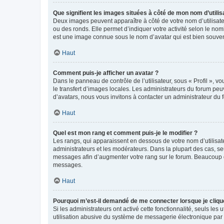
Que signifient les images situées à côté de mon nom d’utilis
Deux images peuvent apparaître à côté de votre nom d’utilisate
ou des ronds. Elle permet d’indiquer votre activité selon le no
est une image connue sous le nom d’avatar qui est bien souvent
Haut
Comment puis-je afficher un avatar ?
Dans le panneau de contrôle de l’utilisateur, sous « Profil », v
le transfert d’images locales. Les administrateurs du forum peuv
d’avatars, nous vous invitons à contacter un administrateur du 
Haut
Quel est mon rang et comment puis-je le modifier ?
Les rangs, qui apparaissent en dessous de votre nom d’utilisate
administrateurs et les modérateurs. Dans la plupart des cas, s
messages afin d’augmenter votre rang sur le forum. Beaucoup 
messages.
Haut
Pourquoi m’est-il demandé de me connecter lorsque je clique s
Si les administrateurs ont activé cette fonctionnalité, seuls le
utilisation abusive du système de messagerie électronique par d