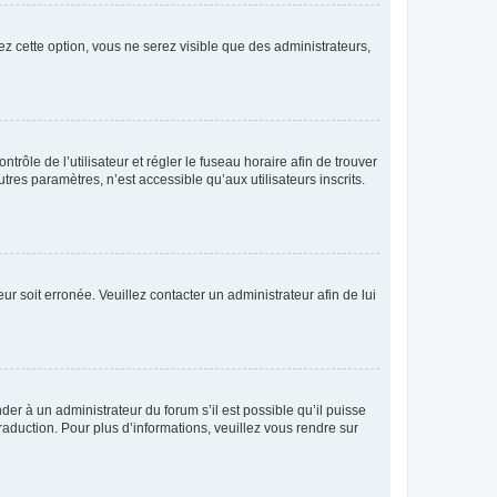
ez cette option, vous ne serez visible que des administrateurs,
ntrôle de l’utilisateur et régler le fuseau horaire afin de trouver
es paramètres, n’est accessible qu’aux utilisateurs inscrits.
ur soit erronée. Veuillez contacter un administrateur afin de lui
der à un administrateur du forum s’il est possible qu’il puisse
raduction. Pour plus d’informations, veuillez vous rendre sur