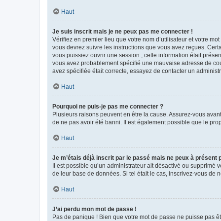
Haut
Je suis inscrit mais je ne peux pas me connecter !
Vérifiez en premier lieu que votre nom d’utilisateur et votre mo
vous devrez suivre les instructions que vous avez reçues. Cert
vous puissiez ouvrir une session ; cette information était présen
vous avez probablement spécifié une mauvaise adresse de courrie
avez spécifiée était correcte, essayez de contacter un administ
Haut
Pourquoi ne puis-je pas me connecter ?
Plusieurs raisons peuvent en être la cause. Assurez-vous avant t
de ne pas avoir été banni. Il est également possible que le propr
Haut
Je m’étais déjà inscrit par le passé mais ne peux à présent
Il est possible qu’un administrateur ait désactivé ou supprimé 
de leur base de données. Si tel était le cas, inscrivez-vous de
Haut
J’ai perdu mon mot de passe !
Pas de panique ! Bien que votre mot de passe ne puisse pas être