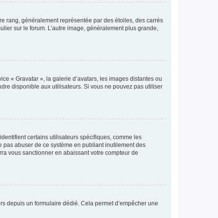
tre rang, généralement représentée par des étoiles, des carrés
culier sur le forum. L’autre image, généralement plus grande,
ice « Gravatar », la galerie d’avatars, les images distantes ou
dre disponible aux utilisateurs. Si vous ne pouvez pas utiliser
entifient certains utilisateurs spécifiques, comme les
ne pas abuser de ce système en publiant inutilement des
rra vous sanctionner en abaissant votre compteur de
sateurs depuis un formulaire dédié. Cela permet d’empêcher une