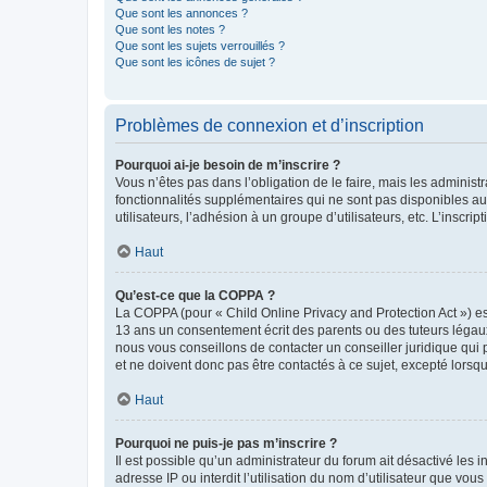
Que sont les annonces ?
Que sont les notes ?
Que sont les sujets verrouillés ?
Que sont les icônes de sujet ?
Problèmes de connexion et d’inscription
Pourquoi ai-je besoin de m’inscrire ?
Vous n’êtes pas dans l’obligation de le faire, mais les adminis
fonctionnalités supplémentaires qui ne sont pas disponibles aux 
utilisateurs, l’adhésion à un groupe d’utilisateurs, etc. L’insc
Haut
Qu’est-ce que la COPPA ?
La COPPA (pour « Child Online Privacy and Protection Act ») es
13 ans un consentement écrit des parents ou des tuteurs légaux
nous vous conseillons de contacter un conseiller juridique qui
et ne doivent donc pas être contactés à ce sujet, excepté lorsq
Haut
Pourquoi ne puis-je pas m’inscrire ?
Il est possible qu’un administrateur du forum ait désactivé les 
adresse IP ou interdit l’utilisation du nom d’utilisateur que vou