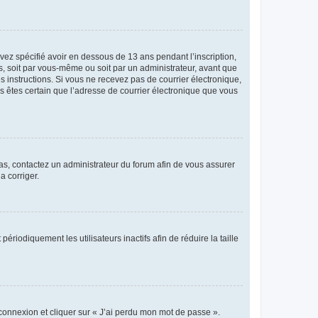
avez spécifié avoir en dessous de 13 ans pendant l’inscription,
s, soit par vous-même ou soit par un administrateur, avant que
es instructions. Si vous ne recevez pas de courrier électronique,
us êtes certain que l’adresse de courrier électronique que vous
 cas, contactez un administrateur du forum afin de vous assurer
a corriger.
iodiquement les utilisateurs inactifs afin de réduire la taille
 connexion et cliquer sur « J’ai perdu mon mot de passe ».