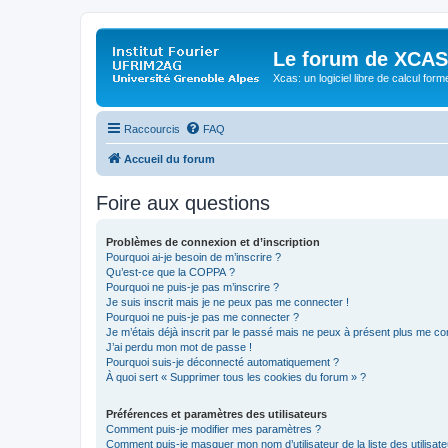
Le forum de XCAS
Xcas: un logiciel libre de calcul form
Raccourcis
FAQ
Accueil du forum
Foire aux questions
Problèmes de connexion et d’inscription
Pourquoi ai-je besoin de m’inscrire ?
Qu’est-ce que la COPPA ?
Pourquoi ne puis-je pas m’inscrire ?
Je suis inscrit mais je ne peux pas me connecter !
Pourquoi ne puis-je pas me connecter ?
Je m’étais déjà inscrit par le passé mais ne peux à présent plus me co
J’ai perdu mon mot de passe !
Pourquoi suis-je déconnecté automatiquement ?
À quoi sert « Supprimer tous les cookies du forum » ?
Préférences et paramètres des utilisateurs
Comment puis-je modifier mes paramètres ?
Comment puis-je masquer mon nom d’utilisateur de la liste des utilisate