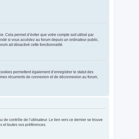
. Cela permet d’éviter que votre compte soit utilisé par
andé si vous accédez au forum depuis un ordinateur public,
rum ait désactivé cette fonctionnalité.
cookies permettent également d’enregistrer le statut des
blèmes récurrents de connexion et de déconnexion au forum,
de contrôle de l’utilisateur. Le lien vers ce dernier se trouve
s et toutes vos préférences.