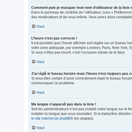
Comment puis-je masquer mon nom d’utilisateur de la liste de
Dans le panneau de contrôle de l’utilisateur, sous « Préférence
des modérateurs et de vous-même. Vous serez alors comptabilis
Haut
L’heure n’est pas correcte !
Il est possible que l’heure affichée soit réglée sur un fuseau hor
votre zone adéquate, par exemple Londres, Paris, New York, Sydn
Si vous n’êtes pas inscrit, c’est l’occasion idéale de le faire.
Haut
J’ai réglé le fuseau horaire mais l’heure n’est toujours pas c
Si vous êtes certain d’avoir correctement réglé le fuseau horaire
communiquer ce problème.
Haut
Ma langue n’apparaît pas dans la liste !
Soit les administrateurs n’ont pas installé votre langue sur le f
installer la langue que vous souhaitez. Si la traduction désirée
le site internet de phpBB
® (en anglais).
Haut