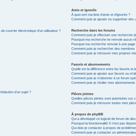
Amis et ignorés
À quoi sert ma liste d’amis et d’ignorés ?
Comment puis-je ajouter ou supprimer des uti
Recherche dans les forums
de courrier électronique d’un utilisateur ?
Comment puis-je effectuer une recherche d
Pourquoi ma recherche ne renvoie aucun ré
Pourquoi ma recherche renvoie à une page 
Comment puis-je rechercher des membres 
Comment puis-je retrouver mes propres me
Favoris et abonnements
Quelle est la différence entre les favoris e
Comment puis-je ajouter aux favoris ou m’ab
Comment puis-je m’abonner à un forum spéc
Comment puis-je résilier mes abonnements
rédaction d’un sujet ?
Pièces jointes
Quelles pièces jointes sont autorisées sur 
Comment puis-je retrouver toutes mes pièce
À propos de phpBB
Qui a développé ce logiciel de forum de dis
Pourquoi la fonctionnalité X n’est pas dispon
Qui dois-je contacter à propos de problèmes
Comment puis-je contacter un administrateu