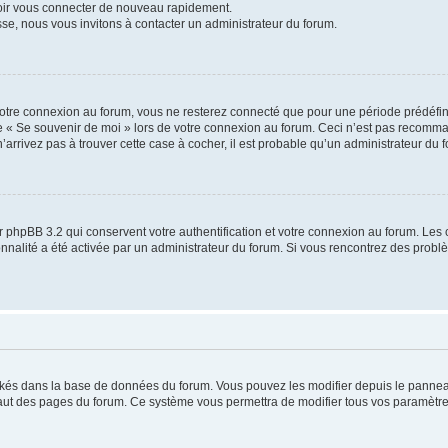
voir vous connecter de nouveau rapidement.
sse, nous vous invitons à contacter un administrateur du forum.
otre connexion au forum, vous ne resterez connecté que pour une période prédéfinie
se « Se souvenir de moi » lors de votre connexion au forum. Ceci n’est pas recomm
’arrivez pas à trouver cette case à cocher, il est probable qu’un administrateur du fo
 phpBB 3.2 qui conservent votre authentification et votre connexion au forum. Les 
tionnalité a été activée par un administrateur du forum. Si vous rencontrez des pro
ockés dans la base de données du forum. Vous pouvez les modifier depuis le panneau 
haut des pages du forum. Ce système vous permettra de modifier tous vos paramètre