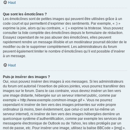
Haut
Que sont les émoticônes ?
Les émoticônes sont de petites images qui peuvent être utilisées grâce à un
code court et qui permettent d’exprimer des sentiments. Par exemple, « :) »
exprime la joie, alors qu’au contraire, « :( » exprime la tristesse. Vous pouvez
consulter la liste complète des émoticônes depuis le formulaire de rédaction.
Essayez cependant de ne pas abuser des émoticônes, elles peuvent
rapidement rendre un message illisible et un modérateur pourrait décider de le
modifier ou de le supprimer complètement. Les administrateurs du forum
peuvent également limiter le nombre d’émoticônes qu’il est possible d’insérer
à un message.
Haut
Puis-je insérer des images ?
Oui, vous pouvez insérer des images à vos messages. Si les administrateurs
du forum ont autorisé l’insertion de pièces jointes, vous pourrez transférer des
images sur le forum. Dans le cas contraire, vous devrez insérer un lien vers
une image distante, hébergée sur un serveur internet public, comme par
exemple « http://www.exemple.com/mon-image.gif ». Vous ne pourrez
cependant ni insérer de lien vers des images présentes sur votre propre
ordinateur (à moins, bien évidemment, que celui-ci soit en lui-même un
serveur internet), ni insérer de lien vers des images hébergées derrière un
quelconque système d’authentification, comme par exemple les services de
messagerie électronique de Outlook ou de Yahoo, les sites protégés par un
mot de passe, etc. Pour insérer une image, utilisez la balise BBCode « [img] ».