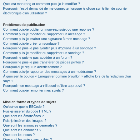
Quel est mon rang et comment puis-je le modifier ?
Pourquoi m’est-il demandé de me connecter lorsque je clique sur le lien de courrier
électronique d’un utilisateur ?
Problèmes de publication
Comment puis-je publier un nouveau sujet ou une réponse ?
Comment puis-je modifier ou supprimer un message ?
Comment puis-je insérer une signature à mon message ?
Comment puis-je créer un sondage ?
Pourquoi ne puis-je pas ajouter plus d’options à un sondage ?
Comment puis-je modifier ou supprimer un sondage ?
Pourquoi ne puis-je pas accéder à un forum ?
Pourquoi ne puis-je pas transférer de pièces jointes ?
Pourquoi ai-je reçu un avertissement ?
Comment puis-je rapporter des messages à un modérateur ?
À quoi sert le bouton « Enregistrer comme brouillon » affiché lors de la rédaction d’un
sujet ?
Pourquoi mon message a-t-il besoin d’être approuvé ?
Comment puis-je remonter mes sujets ?
Mise en forme et types de sujets
Qu’est-ce que le BBCode ?
Puis-je insérer du code HTML ?
Que sont les émoticônes ?
Puis-je insérer des images ?
Que sont les annonces générales ?
Que sont les annonces ?
Que sont les notes ?
Que sont les sujets verrouillés ?