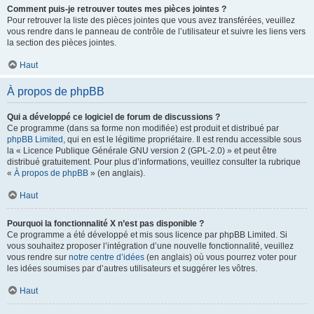
Comment puis-je retrouver toutes mes pièces jointes ?
Pour retrouver la liste des pièces jointes que vous avez transférées, veuillez
vous rendre dans le panneau de contrôle de l’utilisateur et suivre les liens vers
la section des pièces jointes.
Haut
À propos de phpBB
Qui a développé ce logiciel de forum de discussions ?
Ce programme (dans sa forme non modifiée) est produit et distribué par
phpBB Limited
, qui en est le légitime propriétaire. Il est rendu accessible sous
la « Licence Publique Générale GNU version 2 (GPL-2.0) » et peut être
distribué gratuitement. Pour plus d’informations, veuillez consulter la rubrique
«
À propos de phpBB
» (en anglais).
Haut
Pourquoi la fonctionnalité X n’est pas disponible ?
Ce programme a été développé et mis sous licence par phpBB Limited. Si
vous souhaitez proposer l’intégration d’une nouvelle fonctionnalité, veuillez
vous rendre sur
notre centre d’idées
(en anglais) où vous pourrez voter pour
les idées soumises par d’autres utilisateurs et suggérer les vôtres.
Haut