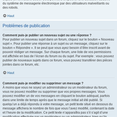
du système de messagerie électronique par des utilisateurs malveillants ou
des robots.
Haut
Problèmes de publication
Comment puis-je publier un nouveau sujet ou une réponse ?
Pour publier un nouveau sujet dans un forum, cliquez sur le bouton « Nouveau
sujet ». Pour publier une réponse à un sujet ou un message, cliquez sur le
bouton « Répondre ». Il se peut que vous ayez besoin d’être inscrit avant de
pouvoir rédiger un message. Sur chaque forum, une liste de vos permissions
est affichée en bas de l’écran du forum ou du sujet. Par exemple : vous pouvez
publier de nouveaux sujets dans ce forum, vous pouvez transférer des pièces
jointes dans ce forum, etc.
Haut
Comment puis-je modifier ou supprimer un message ?
À moins que vous ne soyez un administrateur ou un modérateur du forum,
vous ne pouvez modifier ou supprimer que vos propres messages. Vous
pouvez modifier un de vos messages en cliquant le bouton adéquat, parfois
dans une limite de temps après que le message initial ait été publié. Si
quelqu’un a déjà répondu à votre message, un petit texte situé en dessous du
message affichera le nombre de fois que vous l’avez modifié, contenant la date
et l’heure de la modification. Ce petit texte n’apparaîtra pas s’il s’agit d’une
modification effectuée par un modérateur ou un administrateur, bien qu’ils