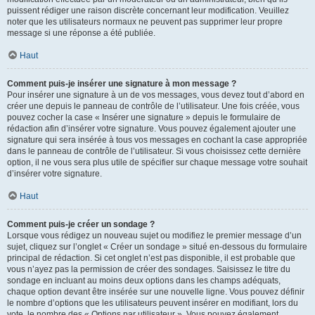
puissent rédiger une raison discrète concernant leur modification. Veuillez
noter que les utilisateurs normaux ne peuvent pas supprimer leur propre
message si une réponse a été publiée.
Haut
Comment puis-je insérer une signature à mon message ?
Pour insérer une signature à un de vos messages, vous devez tout d’abord en
créer une depuis le panneau de contrôle de l’utilisateur. Une fois créée, vous
pouvez cocher la case « Insérer une signature » depuis le formulaire de
rédaction afin d’insérer votre signature. Vous pouvez également ajouter une
signature qui sera insérée à tous vos messages en cochant la case appropriée
dans le panneau de contrôle de l’utilisateur. Si vous choisissez cette dernière
option, il ne vous sera plus utile de spécifier sur chaque message votre souhait
d’insérer votre signature.
Haut
Comment puis-je créer un sondage ?
Lorsque vous rédigez un nouveau sujet ou modifiez le premier message d’un
sujet, cliquez sur l’onglet « Créer un sondage » situé en-dessous du formulaire
principal de rédaction. Si cet onglet n’est pas disponible, il est probable que
vous n’ayez pas la permission de créer des sondages. Saisissez le titre du
sondage en incluant au moins deux options dans les champs adéquats,
chaque option devant être insérée sur une nouvelle ligne. Vous pouvez définir
le nombre d’options que les utilisateurs peuvent insérer en modifiant, lors du
vote, le nombre des « Options par utilisateur ». Vous pouvez également