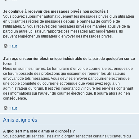
Je continue à recevoir des messages privés non sollicités !
Vous pouvez supprimer automatiquement les messages privés d’un utilisateur
en utilisant les règles de messages depuis le panneau de contrôle de
l’utilisateur. Si vous recevez des messages privés de manière abusive de la
part d’un autre utilisateur, rapportez ces messages aux modérateurs. Ils
peuvent empêcher un utilisateur d’envoyer des messages privés.
Haut
J’ai reçu un courrier électronique indésirable de la part de quelqu’un sur ce
forum !
Nous en sommes navrés. Le formulaire d’envoi de courriers électroniques de
ce forum possède des protections qui essaient de repérer les utilisateurs
envoyant de tels messages. Vous devriez envoyer par courrier électronique
une copie complète du courrier électronique que vous avez reçu à un
administrateur du forum. Il est très important d’y inclure les en-têtes contenant
des informations sur l’auteur du courrier électronique. Il pourra alors agir en
conséquence.
Haut
Amis et ignorés
À quoi sert ma liste d’amis et d’ignorés ?
Vous pouvez utiliser ces listes afin d’organiser et trier certains utilisateurs du