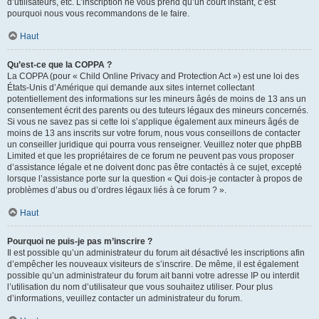
d’utilisateurs, etc. L’inscription ne vous prend qu’un court instant, c’est
pourquoi nous vous recommandons de le faire.
Haut
Qu’est-ce que la COPPA ?
La COPPA (pour « Child Online Privacy and Protection Act ») est une loi des
États-Unis d’Amérique qui demande aux sites internet collectant
potentiellement des informations sur les mineurs âgés de moins de 13 ans un
consentement écrit des parents ou des tuteurs légaux des mineurs concernés.
Si vous ne savez pas si cette loi s’applique également aux mineurs âgés de
moins de 13 ans inscrits sur votre forum, nous vous conseillons de contacter
un conseiller juridique qui pourra vous renseigner. Veuillez noter que phpBB
Limited et que les propriétaires de ce forum ne peuvent pas vous proposer
d’assistance légale et ne doivent donc pas être contactés à ce sujet, excepté
lorsque l’assistance porte sur la question « Qui dois-je contacter à propos de
problèmes d’abus ou d’ordres légaux liés à ce forum ? ».
Haut
Pourquoi ne puis-je pas m’inscrire ?
Il est possible qu’un administrateur du forum ait désactivé les inscriptions afin
d’empêcher les nouveaux visiteurs de s’inscrire. De même, il est également
possible qu’un administrateur du forum ait banni votre adresse IP ou interdit
l’utilisation du nom d’utilisateur que vous souhaitez utiliser. Pour plus
d’informations, veuillez contacter un administrateur du forum.