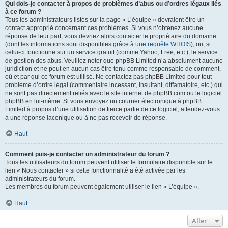
Qui dois-je contacter à propos de problèmes d’abus ou d’ordres légaux liés
à ce forum ?
Tous les administrateurs listés sur la page « L’équipe » devraient être un
contact approprié concernant ces problèmes. Si vous n’obtenez aucune
réponse de leur part, vous devriez alors contacter le propriétaire du domaine
(dont les informations sont disponibles grâce à
une requête WHOIS
), ou, si
celui-ci fonctionne sur un service gratuit (comme Yahoo, Free, etc.), le service
de gestion des abus. Veuillez noter que phpBB Limited n’a absolument aucune
juridiction et ne peut en aucun cas être tenu comme responsable de comment,
où et par qui ce forum est utilisé. Ne contactez pas phpBB Limited pour tout
problème d’ordre légal (commentaire incessant, insultant, diffamatoire, etc.) qui
ne sont pas directement reliés avec le site internet de phpBB.com ou le logiciel
phpBB en lui-même. Si vous envoyez un courrier électronique à phpBB
Limited à propos d’une utilisation de tierce partie de ce logiciel, attendez-vous
à une réponse laconique ou à ne pas recevoir de réponse.
Haut
Comment puis-je contacter un administrateur du forum ?
Tous les utilisateurs du forum peuvent utiliser le formulaire disponible sur le
lien « Nous contacter » si cette fonctionnalité a été activée par les
administrateurs du forum.
Les membres du forum peuvent également utiliser le lien « L’équipe ».
Haut
Aller