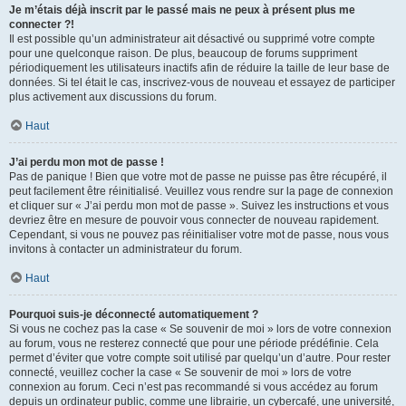
Je m’étais déjà inscrit par le passé mais ne peux à présent plus me
connecter ?!
Il est possible qu’un administrateur ait désactivé ou supprimé votre compte
pour une quelconque raison. De plus, beaucoup de forums suppriment
périodiquement les utilisateurs inactifs afin de réduire la taille de leur base de
données. Si tel était le cas, inscrivez-vous de nouveau et essayez de participer
plus activement aux discussions du forum.
Haut
J’ai perdu mon mot de passe !
Pas de panique ! Bien que votre mot de passe ne puisse pas être récupéré, il
peut facilement être réinitialisé. Veuillez vous rendre sur la page de connexion
et cliquer sur « J’ai perdu mon mot de passe ». Suivez les instructions et vous
devriez être en mesure de pouvoir vous connecter de nouveau rapidement.
Cependant, si vous ne pouvez pas réinitialiser votre mot de passe, nous vous
invitons à contacter un administrateur du forum.
Haut
Pourquoi suis-je déconnecté automatiquement ?
Si vous ne cochez pas la case « Se souvenir de moi » lors de votre connexion
au forum, vous ne resterez connecté que pour une période prédéfinie. Cela
permet d’éviter que votre compte soit utilisé par quelqu’un d’autre. Pour rester
connecté, veuillez cocher la case « Se souvenir de moi » lors de votre
connexion au forum. Ceci n’est pas recommandé si vous accédez au forum
depuis un ordinateur public, comme une librairie, un cybercafé, une université,