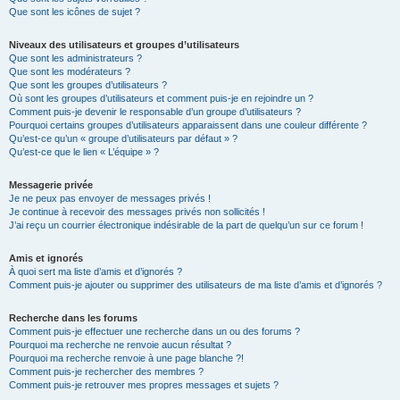
Que sont les icônes de sujet ?
Niveaux des utilisateurs et groupes d’utilisateurs
Que sont les administrateurs ?
Que sont les modérateurs ?
Que sont les groupes d’utilisateurs ?
Où sont les groupes d’utilisateurs et comment puis-je en rejoindre un ?
Comment puis-je devenir le responsable d’un groupe d’utilisateurs ?
Pourquoi certains groupes d’utilisateurs apparaissent dans une couleur différente ?
Qu’est-ce qu’un « groupe d’utilisateurs par défaut » ?
Qu’est-ce que le lien « L’équipe » ?
Messagerie privée
Je ne peux pas envoyer de messages privés !
Je continue à recevoir des messages privés non sollicités !
J’ai reçu un courrier électronique indésirable de la part de quelqu’un sur ce forum !
Amis et ignorés
À quoi sert ma liste d’amis et d’ignorés ?
Comment puis-je ajouter ou supprimer des utilisateurs de ma liste d’amis et d’ignorés ?
Recherche dans les forums
Comment puis-je effectuer une recherche dans un ou des forums ?
Pourquoi ma recherche ne renvoie aucun résultat ?
Pourquoi ma recherche renvoie à une page blanche ?!
Comment puis-je rechercher des membres ?
Comment puis-je retrouver mes propres messages et sujets ?