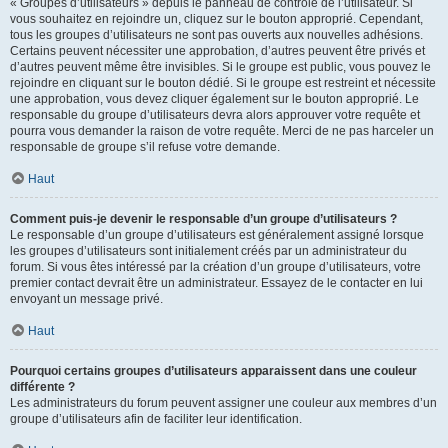
« Groupes d’utilisateurs » depuis le panneau de contrôle de l’utilisateur. Si
vous souhaitez en rejoindre un, cliquez sur le bouton approprié. Cependant,
tous les groupes d’utilisateurs ne sont pas ouverts aux nouvelles adhésions.
Certains peuvent nécessiter une approbation, d’autres peuvent être privés et
d’autres peuvent même être invisibles. Si le groupe est public, vous pouvez le
rejoindre en cliquant sur le bouton dédié. Si le groupe est restreint et nécessite
une approbation, vous devez cliquer également sur le bouton approprié. Le
responsable du groupe d’utilisateurs devra alors approuver votre requête et
pourra vous demander la raison de votre requête. Merci de ne pas harceler un
responsable de groupe s’il refuse votre demande.
Haut
Comment puis-je devenir le responsable d’un groupe d’utilisateurs ?
Le responsable d’un groupe d’utilisateurs est généralement assigné lorsque
les groupes d’utilisateurs sont initialement créés par un administrateur du
forum. Si vous êtes intéressé par la création d’un groupe d’utilisateurs, votre
premier contact devrait être un administrateur. Essayez de le contacter en lui
envoyant un message privé.
Haut
Pourquoi certains groupes d’utilisateurs apparaissent dans une couleur
différente ?
Les administrateurs du forum peuvent assigner une couleur aux membres d’un
groupe d’utilisateurs afin de faciliter leur identification.