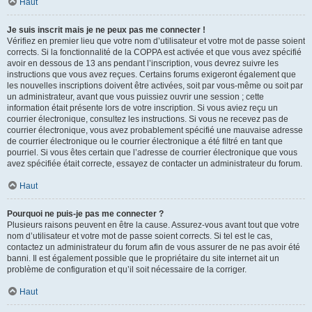
Haut
Je suis inscrit mais je ne peux pas me connecter !
Vérifiez en premier lieu que votre nom d’utilisateur et votre mot de passe soient
corrects. Si la fonctionnalité de la COPPA est activée et que vous avez spécifié
avoir en dessous de 13 ans pendant l’inscription, vous devrez suivre les
instructions que vous avez reçues. Certains forums exigeront également que
les nouvelles inscriptions doivent être activées, soit par vous-même ou soit par
un administrateur, avant que vous puissiez ouvrir une session ; cette
information était présente lors de votre inscription. Si vous aviez reçu un
courrier électronique, consultez les instructions. Si vous ne recevez pas de
courrier électronique, vous avez probablement spécifié une mauvaise adresse
de courrier électronique ou le courrier électronique a été filtré en tant que
pourriel. Si vous êtes certain que l’adresse de courrier électronique que vous
avez spécifiée était correcte, essayez de contacter un administrateur du forum.
Haut
Pourquoi ne puis-je pas me connecter ?
Plusieurs raisons peuvent en être la cause. Assurez-vous avant tout que votre
nom d’utilisateur et votre mot de passe soient corrects. Si tel est le cas,
contactez un administrateur du forum afin de vous assurer de ne pas avoir été
banni. Il est également possible que le propriétaire du site internet ait un
problème de configuration et qu’il soit nécessaire de la corriger.
Haut