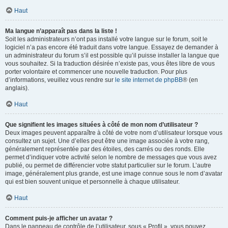
Haut
Ma langue n’apparaît pas dans la liste !
Soit les administrateurs n’ont pas installé votre langue sur le forum, soit le
logiciel n’a pas encore été traduit dans votre langue. Essayez de demander à
un administrateur du forum s’il est possible qu’il puisse installer la langue que
vous souhaitez. Si la traduction désirée n’existe pas, vous êtes libre de vous
porter volontaire et commencer une nouvelle traduction. Pour plus
d’informations, veuillez vous rendre sur
le site internet de phpBB
® (en
anglais).
Haut
Que signifient les images situées à côté de mon nom d’utilisateur ?
Deux images peuvent apparaître à côté de votre nom d’utilisateur lorsque vous
consultez un sujet. Une d’elles peut être une image associée à votre rang,
généralement représentée par des étoiles, des carrés ou des ronds. Elle
permet d’indiquer votre activité selon le nombre de messages que vous avez
publié, ou permet de différencier votre statut particulier sur le forum. L’autre
image, généralement plus grande, est une image connue sous le nom d’avatar
qui est bien souvent unique et personnelle à chaque utilisateur.
Haut
Comment puis-je afficher un avatar ?
Dans le panneau de contrôle de l’utilisateur, sous « Profil », vous pouvez