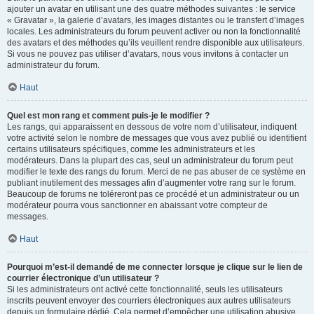
ajouter un avatar en utilisant une des quatre méthodes suivantes : le service
« Gravatar », la galerie d’avatars, les images distantes ou le transfert d’images
locales. Les administrateurs du forum peuvent activer ou non la fonctionnalité
des avatars et des méthodes qu’ils veuillent rendre disponible aux utilisateurs.
Si vous ne pouvez pas utiliser d’avatars, nous vous invitons à contacter un
administrateur du forum.
Haut
Quel est mon rang et comment puis-je le modifier ?
Les rangs, qui apparaissent en dessous de votre nom d’utilisateur, indiquent
votre activité selon le nombre de messages que vous avez publié ou identifient
certains utilisateurs spécifiques, comme les administrateurs et les
modérateurs. Dans la plupart des cas, seul un administrateur du forum peut
modifier le texte des rangs du forum. Merci de ne pas abuser de ce système en
publiant inutilement des messages afin d’augmenter votre rang sur le forum.
Beaucoup de forums ne toléreront pas ce procédé et un administrateur ou un
modérateur pourra vous sanctionner en abaissant votre compteur de
messages.
Haut
Pourquoi m’est-il demandé de me connecter lorsque je clique sur le lien de
courrier électronique d’un utilisateur ?
Si les administrateurs ont activé cette fonctionnalité, seuls les utilisateurs
inscrits peuvent envoyer des courriers électroniques aux autres utilisateurs
depuis un formulaire dédié. Cela permet d’empêcher une utilisation abusive