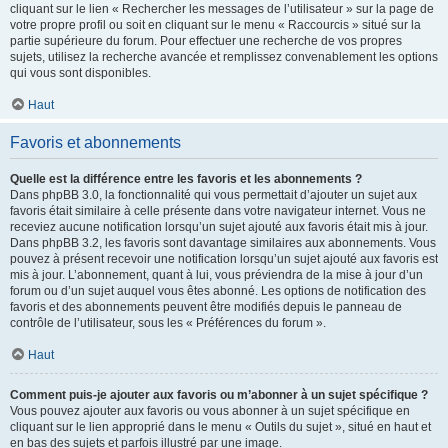
cliquant sur le lien « Rechercher les messages de l’utilisateur » sur la page de
votre propre profil ou soit en cliquant sur le menu « Raccourcis » situé sur la
partie supérieure du forum. Pour effectuer une recherche de vos propres
sujets, utilisez la recherche avancée et remplissez convenablement les options
qui vous sont disponibles.
Haut
Favoris et abonnements
Quelle est la différence entre les favoris et les abonnements ?
Dans phpBB 3.0, la fonctionnalité qui vous permettait d’ajouter un sujet aux
favoris était similaire à celle présente dans votre navigateur internet. Vous ne
receviez aucune notification lorsqu’un sujet ajouté aux favoris était mis à jour.
Dans phpBB 3.2, les favoris sont davantage similaires aux abonnements. Vous
pouvez à présent recevoir une notification lorsqu’un sujet ajouté aux favoris est
mis à jour. L’abonnement, quant à lui, vous préviendra de la mise à jour d’un
forum ou d’un sujet auquel vous êtes abonné. Les options de notification des
favoris et des abonnements peuvent être modifiés depuis le panneau de
contrôle de l’utilisateur, sous les « Préférences du forum ».
Haut
Comment puis-je ajouter aux favoris ou m’abonner à un sujet spécifique ?
Vous pouvez ajouter aux favoris ou vous abonner à un sujet spécifique en
cliquant sur le lien approprié dans le menu « Outils du sujet », situé en haut et
en bas des sujets et parfois illustré par une image.