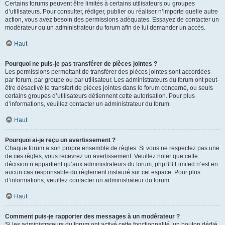
Certains forums peuvent être limités à certains utilisateurs ou groupes
d’utilisateurs. Pour consulter, rédiger, publier ou réaliser n’importe quelle autre
action, vous avez besoin des permissions adéquates. Essayez de contacter un
modérateur ou un administrateur du forum afin de lui demander un accès.
Haut
Pourquoi ne puis-je pas transférer de pièces jointes ?
Les permissions permettant de transférer des pièces jointes sont accordées
par forum, par groupe ou par utilisateur. Les administrateurs du forum ont peut-
être désactivé le transfert de pièces jointes dans le forum concerné, ou seuls
certains groupes d’utilisateurs détiennent cette autorisation. Pour plus
d’informations, veuillez contacter un administrateur du forum.
Haut
Pourquoi ai-je reçu un avertissement ?
Chaque forum a son propre ensemble de règles. Si vous ne respectez pas une
de ces règles, vous recevrez un avertissement. Veuillez noter que cette
décision n’appartient qu’aux administrateurs du forum, phpBB Limited n’est en
aucun cas responsable du règlement instauré sur cet espace. Pour plus
d’informations, veuillez contacter un administrateur du forum.
Haut
Comment puis-je rapporter des messages à un modérateur ?
Si les administrateurs du forum ont activé cette fonctionnalité, un bouton dédié