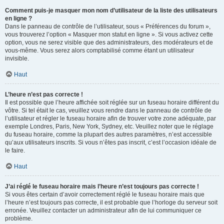
Comment puis-je masquer mon nom d’utilisateur de la liste des utilisateurs
en ligne ?
Dans le panneau de contrôle de l’utilisateur, sous « Préférences du forum »,
vous trouverez l’option « Masquer mon statut en ligne ». Si vous activez cette
option, vous ne serez visible que des administrateurs, des modérateurs et de
vous-même. Vous serez alors comptabilisé comme étant un utilisateur
invisible.
Haut
L’heure n’est pas correcte !
Il est possible que l’heure affichée soit réglée sur un fuseau horaire différent du
vôtre. Si tel était le cas, veuillez vous rendre dans le panneau de contrôle de
l’utilisateur et régler le fuseau horaire afin de trouver votre zone adéquate, par
exemple Londres, Paris, New York, Sydney, etc. Veuillez noter que le réglage
du fuseau horaire, comme la plupart des autres paramètres, n’est accessible
qu’aux utilisateurs inscrits. Si vous n’êtes pas inscrit, c’est l’occasion idéale de
le faire.
Haut
J’ai réglé le fuseau horaire mais l’heure n’est toujours pas correcte !
Si vous êtes certain d’avoir correctement réglé le fuseau horaire mais que
l’heure n’est toujours pas correcte, il est probable que l’horloge du serveur soit
erronée. Veuillez contacter un administrateur afin de lui communiquer ce
problème.