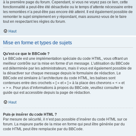
à la première page du forum. Cependant, si vous ne voyez pas ce lien, cette
fonctionnalité a peut-être été désactivée ou le temps d’attente nécessaire entre
les remontées n’a peut-être pas encore été atteint. Il est également possible de
remonter le sujet simplement en y répondant, mais assurez-vous de le faire
tout en respectant les règles du forum.
Haut
Mise en forme et types de sujets
Qu’est-ce que le BBCode ?
Le BBCode est une implémentation spéciale du code HTML, vous offrant un
meilleur contrôle sur la mise en forme d’un message. L’utilisation du BBCode
est déterminée par les administrateurs, mais il vous est également possible de
la désactiver sur chaque message depuis le formulaire de rédaction. Le
BBCode est similaire à l’architecture du code HTML, les balises sont
contenues entre des crochets « [ » et « ] » à la place des chevrons « < » et
« > ». Pour plus d’informations à propos du BBCode, veuillez consulter le
guide qui est accessible depuis la page de rédaction.
Haut
Puis-je insérer du code HTML ?
Par mesure de sécurité, il n’est pas possible d’insérer du code HTML sur ce
forum. La majeure partie de la mise en forme qui peut être générée par du
code HTML peut être remplacée par du BBCode.