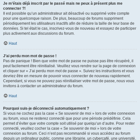
Je m’étais déjà inscrit par le passé mais ne peux à présent plus me
connecter ?!
Il est possible qu’un administrateur ait désactivé ou supprimé votre compte
pour une quelconque raison. De plus, beaucoup de forums suppriment
périodiquement les utilisateurs inactifs afin de réduire la taille de leur base de
données. Si tel était le cas, inscrivez-vous de nouveau et essayez de participer
plus activement aux discussions du forum.
Haut
J’ai perdu mon mot de passe !
Pas de panique ! Bien que votre mot de passe ne puisse pas être récupéré, il
peut facilement être réinitialisé. Veuillez vous rendre sur la page de connexion
et cliquer sur « J’ai perdu mon mot de passe ». Suivez les instructions et vous
devriez être en mesure de pouvoir vous connecter de nouveau rapidement.
Cependant, si vous ne pouvez pas réinitialiser votre mot de passe, nous vous
invitons à contacter un administrateur du forum.
Haut
Pourquoi suis-je déconnecté automatiquement ?
Si vous ne cochez pas la case « Se souvenir de moi » lors de votre connexion
au forum, vous ne resterez connecté que pour une période prédéfinie. Cela
permet d’éviter que votre compte soit utilisé par quelqu’un d’autre. Pour rester
connecté, veuillez cocher la case « Se souvenir de moi » lors de votre
connexion au forum. Ceci n’est pas recommandé si vous accédez au forum
depuis un ordinateur public, comme une librairie, un cybercafé, une université,