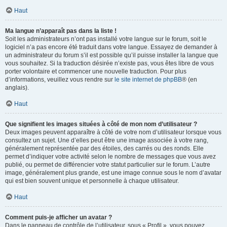
Haut
Ma langue n’apparaît pas dans la liste !
Soit les administrateurs n’ont pas installé votre langue sur le forum, soit le
logiciel n’a pas encore été traduit dans votre langue. Essayez de demander à
un administrateur du forum s’il est possible qu’il puisse installer la langue que
vous souhaitez. Si la traduction désirée n’existe pas, vous êtes libre de vous
porter volontaire et commencer une nouvelle traduction. Pour plus
d’informations, veuillez vous rendre sur
le site internet de phpBB
® (en
anglais).
Haut
Que signifient les images situées à côté de mon nom d’utilisateur ?
Deux images peuvent apparaître à côté de votre nom d’utilisateur lorsque vous
consultez un sujet. Une d’elles peut être une image associée à votre rang,
généralement représentée par des étoiles, des carrés ou des ronds. Elle
permet d’indiquer votre activité selon le nombre de messages que vous avez
publié, ou permet de différencier votre statut particulier sur le forum. L’autre
image, généralement plus grande, est une image connue sous le nom d’avatar
qui est bien souvent unique et personnelle à chaque utilisateur.
Haut
Comment puis-je afficher un avatar ?
Dans le panneau de contrôle de l’utilisateur, sous « Profil », vous pouvez