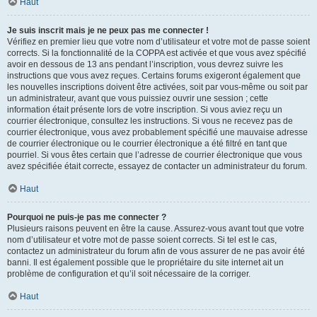
Haut
Je suis inscrit mais je ne peux pas me connecter !
Vérifiez en premier lieu que votre nom d’utilisateur et votre mot de passe soient
corrects. Si la fonctionnalité de la COPPA est activée et que vous avez spécifié
avoir en dessous de 13 ans pendant l’inscription, vous devrez suivre les
instructions que vous avez reçues. Certains forums exigeront également que
les nouvelles inscriptions doivent être activées, soit par vous-même ou soit par
un administrateur, avant que vous puissiez ouvrir une session ; cette
information était présente lors de votre inscription. Si vous aviez reçu un
courrier électronique, consultez les instructions. Si vous ne recevez pas de
courrier électronique, vous avez probablement spécifié une mauvaise adresse
de courrier électronique ou le courrier électronique a été filtré en tant que
pourriel. Si vous êtes certain que l’adresse de courrier électronique que vous
avez spécifiée était correcte, essayez de contacter un administrateur du forum.
Haut
Pourquoi ne puis-je pas me connecter ?
Plusieurs raisons peuvent en être la cause. Assurez-vous avant tout que votre
nom d’utilisateur et votre mot de passe soient corrects. Si tel est le cas,
contactez un administrateur du forum afin de vous assurer de ne pas avoir été
banni. Il est également possible que le propriétaire du site internet ait un
problème de configuration et qu’il soit nécessaire de la corriger.
Haut