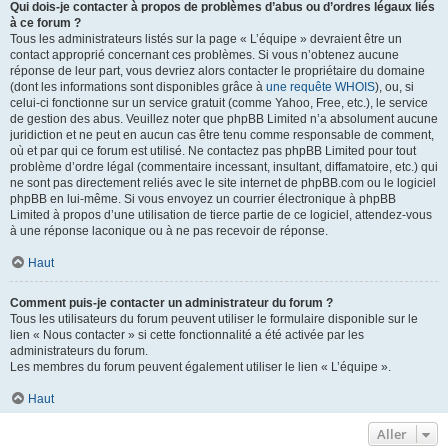
Qui dois-je contacter à propos de problèmes d’abus ou d’ordres légaux liés
à ce forum ?
Tous les administrateurs listés sur la page « L’équipe » devraient être un
contact approprié concernant ces problèmes. Si vous n’obtenez aucune
réponse de leur part, vous devriez alors contacter le propriétaire du domaine
(dont les informations sont disponibles grâce à
une requête WHOIS
), ou, si
celui-ci fonctionne sur un service gratuit (comme Yahoo, Free, etc.), le service
de gestion des abus. Veuillez noter que phpBB Limited n’a absolument aucune
juridiction et ne peut en aucun cas être tenu comme responsable de comment,
où et par qui ce forum est utilisé. Ne contactez pas phpBB Limited pour tout
problème d’ordre légal (commentaire incessant, insultant, diffamatoire, etc.) qui
ne sont pas directement reliés avec le site internet de phpBB.com ou le logiciel
phpBB en lui-même. Si vous envoyez un courrier électronique à phpBB
Limited à propos d’une utilisation de tierce partie de ce logiciel, attendez-vous
à une réponse laconique ou à ne pas recevoir de réponse.
Haut
Comment puis-je contacter un administrateur du forum ?
Tous les utilisateurs du forum peuvent utiliser le formulaire disponible sur le
lien « Nous contacter » si cette fonctionnalité a été activée par les
administrateurs du forum.
Les membres du forum peuvent également utiliser le lien « L’équipe ».
Haut
Aller