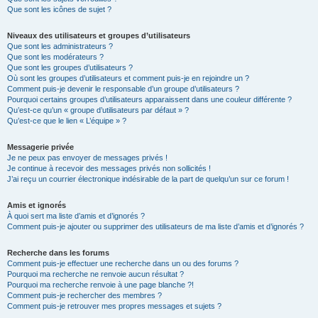
Que sont les icônes de sujet ?
Niveaux des utilisateurs et groupes d’utilisateurs
Que sont les administrateurs ?
Que sont les modérateurs ?
Que sont les groupes d’utilisateurs ?
Où sont les groupes d’utilisateurs et comment puis-je en rejoindre un ?
Comment puis-je devenir le responsable d’un groupe d’utilisateurs ?
Pourquoi certains groupes d’utilisateurs apparaissent dans une couleur différente ?
Qu’est-ce qu’un « groupe d’utilisateurs par défaut » ?
Qu’est-ce que le lien « L’équipe » ?
Messagerie privée
Je ne peux pas envoyer de messages privés !
Je continue à recevoir des messages privés non sollicités !
J’ai reçu un courrier électronique indésirable de la part de quelqu’un sur ce forum !
Amis et ignorés
À quoi sert ma liste d’amis et d’ignorés ?
Comment puis-je ajouter ou supprimer des utilisateurs de ma liste d’amis et d’ignorés ?
Recherche dans les forums
Comment puis-je effectuer une recherche dans un ou des forums ?
Pourquoi ma recherche ne renvoie aucun résultat ?
Pourquoi ma recherche renvoie à une page blanche ?!
Comment puis-je rechercher des membres ?
Comment puis-je retrouver mes propres messages et sujets ?