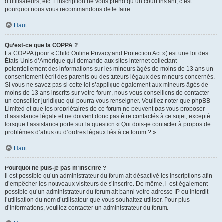
d’utilisateurs, etc. L’inscription ne vous prend qu’un court instant, c’est
pourquoi nous vous recommandons de le faire.
Haut
Qu’est-ce que la COPPA ?
La COPPA (pour « Child Online Privacy and Protection Act ») est une loi des
États-Unis d’Amérique qui demande aux sites internet collectant
potentiellement des informations sur les mineurs âgés de moins de 13 ans un
consentement écrit des parents ou des tuteurs légaux des mineurs concernés.
Si vous ne savez pas si cette loi s’applique également aux mineurs âgés de
moins de 13 ans inscrits sur votre forum, nous vous conseillons de contacter
un conseiller juridique qui pourra vous renseigner. Veuillez noter que phpBB
Limited et que les propriétaires de ce forum ne peuvent pas vous proposer
d’assistance légale et ne doivent donc pas être contactés à ce sujet, excepté
lorsque l’assistance porte sur la question « Qui dois-je contacter à propos de
problèmes d’abus ou d’ordres légaux liés à ce forum ? ».
Haut
Pourquoi ne puis-je pas m’inscrire ?
Il est possible qu’un administrateur du forum ait désactivé les inscriptions afin
d’empêcher les nouveaux visiteurs de s’inscrire. De même, il est également
possible qu’un administrateur du forum ait banni votre adresse IP ou interdit
l’utilisation du nom d’utilisateur que vous souhaitez utiliser. Pour plus
d’informations, veuillez contacter un administrateur du forum.