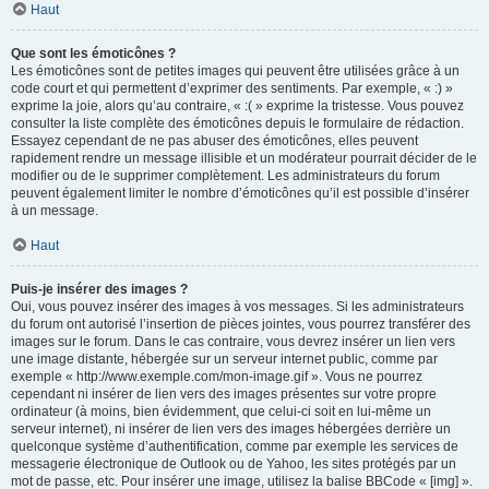
Haut
Que sont les émoticônes ?
Les émoticônes sont de petites images qui peuvent être utilisées grâce à un
code court et qui permettent d’exprimer des sentiments. Par exemple, « :) »
exprime la joie, alors qu’au contraire, « :( » exprime la tristesse. Vous pouvez
consulter la liste complète des émoticônes depuis le formulaire de rédaction.
Essayez cependant de ne pas abuser des émoticônes, elles peuvent
rapidement rendre un message illisible et un modérateur pourrait décider de le
modifier ou de le supprimer complètement. Les administrateurs du forum
peuvent également limiter le nombre d’émoticônes qu’il est possible d’insérer
à un message.
Haut
Puis-je insérer des images ?
Oui, vous pouvez insérer des images à vos messages. Si les administrateurs
du forum ont autorisé l’insertion de pièces jointes, vous pourrez transférer des
images sur le forum. Dans le cas contraire, vous devrez insérer un lien vers
une image distante, hébergée sur un serveur internet public, comme par
exemple « http://www.exemple.com/mon-image.gif ». Vous ne pourrez
cependant ni insérer de lien vers des images présentes sur votre propre
ordinateur (à moins, bien évidemment, que celui-ci soit en lui-même un
serveur internet), ni insérer de lien vers des images hébergées derrière un
quelconque système d’authentification, comme par exemple les services de
messagerie électronique de Outlook ou de Yahoo, les sites protégés par un
mot de passe, etc. Pour insérer une image, utilisez la balise BBCode « [img] ».