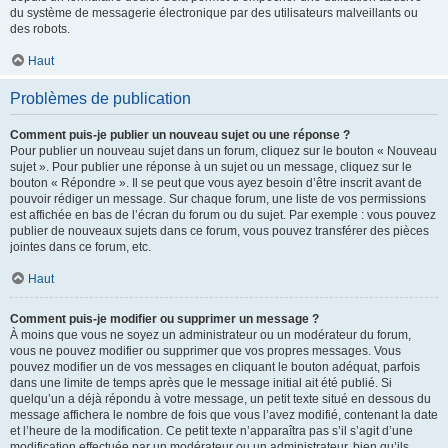
du système de messagerie électronique par des utilisateurs malveillants ou
des robots.
Haut
Problèmes de publication
Comment puis-je publier un nouveau sujet ou une réponse ?
Pour publier un nouveau sujet dans un forum, cliquez sur le bouton « Nouveau
sujet ». Pour publier une réponse à un sujet ou un message, cliquez sur le
bouton « Répondre ». Il se peut que vous ayez besoin d’être inscrit avant de
pouvoir rédiger un message. Sur chaque forum, une liste de vos permissions
est affichée en bas de l’écran du forum ou du sujet. Par exemple : vous pouvez
publier de nouveaux sujets dans ce forum, vous pouvez transférer des pièces
jointes dans ce forum, etc.
Haut
Comment puis-je modifier ou supprimer un message ?
À moins que vous ne soyez un administrateur ou un modérateur du forum,
vous ne pouvez modifier ou supprimer que vos propres messages. Vous
pouvez modifier un de vos messages en cliquant le bouton adéquat, parfois
dans une limite de temps après que le message initial ait été publié. Si
quelqu’un a déjà répondu à votre message, un petit texte situé en dessous du
message affichera le nombre de fois que vous l’avez modifié, contenant la date
et l’heure de la modification. Ce petit texte n’apparaîtra pas s’il s’agit d’une
modification effectuée par un modérateur ou un administrateur, bien qu’ils