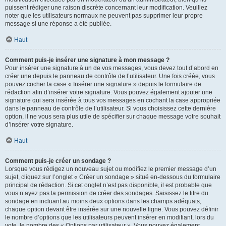
puissent rédiger une raison discrète concernant leur modification. Veuillez
noter que les utilisateurs normaux ne peuvent pas supprimer leur propre
message si une réponse a été publiée.
Haut
Comment puis-je insérer une signature à mon message ?
Pour insérer une signature à un de vos messages, vous devez tout d’abord en
créer une depuis le panneau de contrôle de l’utilisateur. Une fois créée, vous
pouvez cocher la case « Insérer une signature » depuis le formulaire de
rédaction afin d’insérer votre signature. Vous pouvez également ajouter une
signature qui sera insérée à tous vos messages en cochant la case appropriée
dans le panneau de contrôle de l’utilisateur. Si vous choisissez cette dernière
option, il ne vous sera plus utile de spécifier sur chaque message votre souhait
d’insérer votre signature.
Haut
Comment puis-je créer un sondage ?
Lorsque vous rédigez un nouveau sujet ou modifiez le premier message d’un
sujet, cliquez sur l’onglet « Créer un sondage » situé en-dessous du formulaire
principal de rédaction. Si cet onglet n’est pas disponible, il est probable que
vous n’ayez pas la permission de créer des sondages. Saisissez le titre du
sondage en incluant au moins deux options dans les champs adéquats,
chaque option devant être insérée sur une nouvelle ligne. Vous pouvez définir
le nombre d’options que les utilisateurs peuvent insérer en modifiant, lors du
vote, le nombre des « Options par utilisateur ». Vous pouvez également