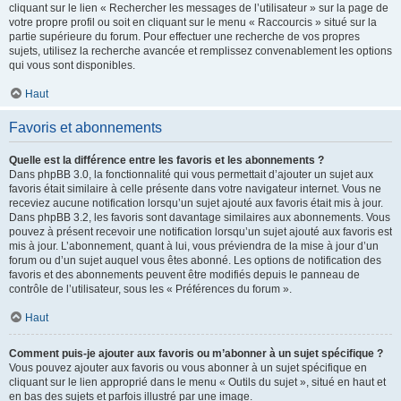
cliquant sur le lien « Rechercher les messages de l’utilisateur » sur la page de
votre propre profil ou soit en cliquant sur le menu « Raccourcis » situé sur la
partie supérieure du forum. Pour effectuer une recherche de vos propres
sujets, utilisez la recherche avancée et remplissez convenablement les options
qui vous sont disponibles.
Haut
Favoris et abonnements
Quelle est la différence entre les favoris et les abonnements ?
Dans phpBB 3.0, la fonctionnalité qui vous permettait d’ajouter un sujet aux
favoris était similaire à celle présente dans votre navigateur internet. Vous ne
receviez aucune notification lorsqu’un sujet ajouté aux favoris était mis à jour.
Dans phpBB 3.2, les favoris sont davantage similaires aux abonnements. Vous
pouvez à présent recevoir une notification lorsqu’un sujet ajouté aux favoris est
mis à jour. L’abonnement, quant à lui, vous préviendra de la mise à jour d’un
forum ou d’un sujet auquel vous êtes abonné. Les options de notification des
favoris et des abonnements peuvent être modifiés depuis le panneau de
contrôle de l’utilisateur, sous les « Préférences du forum ».
Haut
Comment puis-je ajouter aux favoris ou m’abonner à un sujet spécifique ?
Vous pouvez ajouter aux favoris ou vous abonner à un sujet spécifique en
cliquant sur le lien approprié dans le menu « Outils du sujet », situé en haut et
en bas des sujets et parfois illustré par une image.