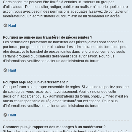
Certains forums peuvent être limités à certains utilisateurs ou groupes
d’utilisateurs. Pour consulter, rédiger, publier ou réaliser n’importe quelle autre
action, vous avez besoin des permissions adéquates. Essayez de contacter un
modérateur ou un administrateur du forum afin de lui demander un accès.
Haut
Pourquoi ne puis-je pas transférer de pièces jointes ?
Les permissions permettant de transférer des pièces jointes sont accordées
par forum, par groupe ou par utilisateur. Les administrateurs du forum ont peut-
être désactivé le transfert de pièces jointes dans le forum concerné, ou seuls
certains groupes d’utilisateurs détiennent cette autorisation. Pour plus
d’informations, veuillez contacter un administrateur du forum.
Haut
Pourquoi ai-je reçu un avertissement ?
Chaque forum a son propre ensemble de règles. Si vous ne respectez pas une
de ces règles, vous recevrez un avertissement. Veuillez noter que cette
décision n’appartient qu’aux administrateurs du forum, phpBB Limited n’est en
aucun cas responsable du règlement instauré sur cet espace. Pour plus
d’informations, veuillez contacter un administrateur du forum.
Haut
Comment puis-je rapporter des messages à un modérateur ?
Si les administrateurs du forum ont activé cette fonctionnalité, un bouton dédié