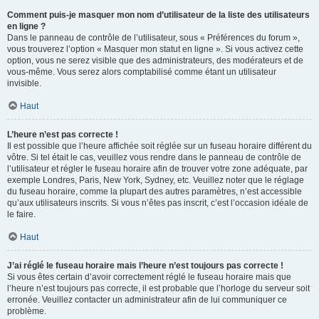
Comment puis-je masquer mon nom d’utilisateur de la liste des utilisateurs
en ligne ?
Dans le panneau de contrôle de l’utilisateur, sous « Préférences du forum »,
vous trouverez l’option « Masquer mon statut en ligne ». Si vous activez cette
option, vous ne serez visible que des administrateurs, des modérateurs et de
vous-même. Vous serez alors comptabilisé comme étant un utilisateur
invisible.
Haut
L’heure n’est pas correcte !
Il est possible que l’heure affichée soit réglée sur un fuseau horaire différent du
vôtre. Si tel était le cas, veuillez vous rendre dans le panneau de contrôle de
l’utilisateur et régler le fuseau horaire afin de trouver votre zone adéquate, par
exemple Londres, Paris, New York, Sydney, etc. Veuillez noter que le réglage
du fuseau horaire, comme la plupart des autres paramètres, n’est accessible
qu’aux utilisateurs inscrits. Si vous n’êtes pas inscrit, c’est l’occasion idéale de
le faire.
Haut
J’ai réglé le fuseau horaire mais l’heure n’est toujours pas correcte !
Si vous êtes certain d’avoir correctement réglé le fuseau horaire mais que
l’heure n’est toujours pas correcte, il est probable que l’horloge du serveur soit
erronée. Veuillez contacter un administrateur afin de lui communiquer ce
problème.