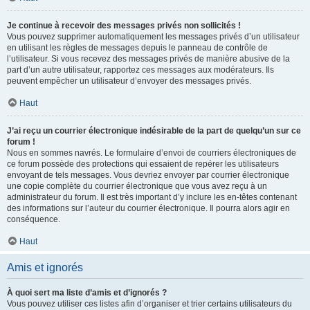
Je continue à recevoir des messages privés non sollicités !
Vous pouvez supprimer automatiquement les messages privés d’un utilisateur
en utilisant les règles de messages depuis le panneau de contrôle de
l’utilisateur. Si vous recevez des messages privés de manière abusive de la
part d’un autre utilisateur, rapportez ces messages aux modérateurs. Ils
peuvent empêcher un utilisateur d’envoyer des messages privés.
Haut
J’ai reçu un courrier électronique indésirable de la part de quelqu’un sur ce
forum !
Nous en sommes navrés. Le formulaire d’envoi de courriers électroniques de
ce forum possède des protections qui essaient de repérer les utilisateurs
envoyant de tels messages. Vous devriez envoyer par courrier électronique
une copie complète du courrier électronique que vous avez reçu à un
administrateur du forum. Il est très important d’y inclure les en-têtes contenant
des informations sur l’auteur du courrier électronique. Il pourra alors agir en
conséquence.
Haut
Amis et ignorés
À quoi sert ma liste d’amis et d’ignorés ?
Vous pouvez utiliser ces listes afin d’organiser et trier certains utilisateurs du