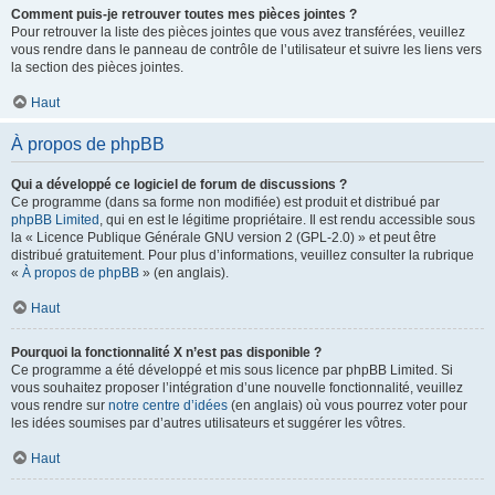
Comment puis-je retrouver toutes mes pièces jointes ?
Pour retrouver la liste des pièces jointes que vous avez transférées, veuillez
vous rendre dans le panneau de contrôle de l’utilisateur et suivre les liens vers
la section des pièces jointes.
Haut
À propos de phpBB
Qui a développé ce logiciel de forum de discussions ?
Ce programme (dans sa forme non modifiée) est produit et distribué par
phpBB Limited
, qui en est le légitime propriétaire. Il est rendu accessible sous
la « Licence Publique Générale GNU version 2 (GPL-2.0) » et peut être
distribué gratuitement. Pour plus d’informations, veuillez consulter la rubrique
«
À propos de phpBB
» (en anglais).
Haut
Pourquoi la fonctionnalité X n’est pas disponible ?
Ce programme a été développé et mis sous licence par phpBB Limited. Si
vous souhaitez proposer l’intégration d’une nouvelle fonctionnalité, veuillez
vous rendre sur
notre centre d’idées
(en anglais) où vous pourrez voter pour
les idées soumises par d’autres utilisateurs et suggérer les vôtres.
Haut