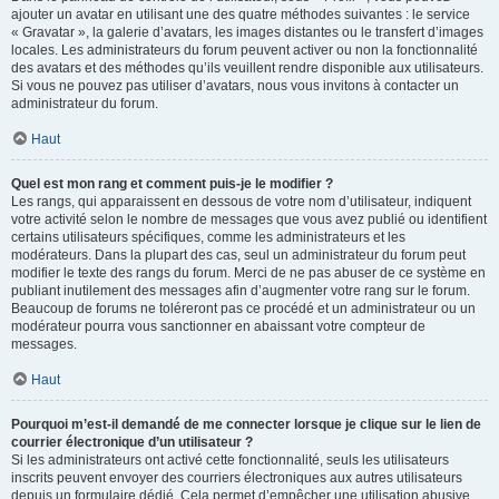
ajouter un avatar en utilisant une des quatre méthodes suivantes : le service
« Gravatar », la galerie d’avatars, les images distantes ou le transfert d’images
locales. Les administrateurs du forum peuvent activer ou non la fonctionnalité
des avatars et des méthodes qu’ils veuillent rendre disponible aux utilisateurs.
Si vous ne pouvez pas utiliser d’avatars, nous vous invitons à contacter un
administrateur du forum.
Haut
Quel est mon rang et comment puis-je le modifier ?
Les rangs, qui apparaissent en dessous de votre nom d’utilisateur, indiquent
votre activité selon le nombre de messages que vous avez publié ou identifient
certains utilisateurs spécifiques, comme les administrateurs et les
modérateurs. Dans la plupart des cas, seul un administrateur du forum peut
modifier le texte des rangs du forum. Merci de ne pas abuser de ce système en
publiant inutilement des messages afin d’augmenter votre rang sur le forum.
Beaucoup de forums ne toléreront pas ce procédé et un administrateur ou un
modérateur pourra vous sanctionner en abaissant votre compteur de
messages.
Haut
Pourquoi m’est-il demandé de me connecter lorsque je clique sur le lien de
courrier électronique d’un utilisateur ?
Si les administrateurs ont activé cette fonctionnalité, seuls les utilisateurs
inscrits peuvent envoyer des courriers électroniques aux autres utilisateurs
depuis un formulaire dédié. Cela permet d’empêcher une utilisation abusive