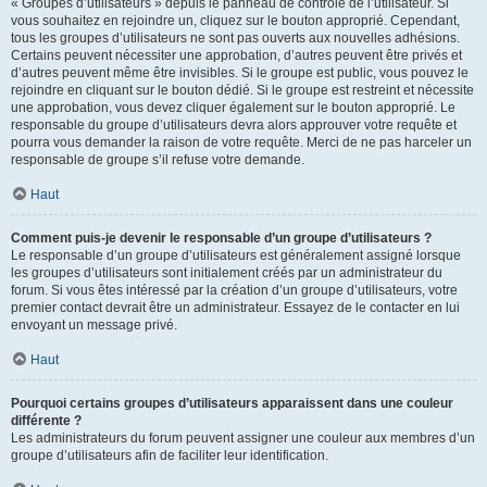
« Groupes d’utilisateurs » depuis le panneau de contrôle de l’utilisateur. Si
vous souhaitez en rejoindre un, cliquez sur le bouton approprié. Cependant,
tous les groupes d’utilisateurs ne sont pas ouverts aux nouvelles adhésions.
Certains peuvent nécessiter une approbation, d’autres peuvent être privés et
d’autres peuvent même être invisibles. Si le groupe est public, vous pouvez le
rejoindre en cliquant sur le bouton dédié. Si le groupe est restreint et nécessite
une approbation, vous devez cliquer également sur le bouton approprié. Le
responsable du groupe d’utilisateurs devra alors approuver votre requête et
pourra vous demander la raison de votre requête. Merci de ne pas harceler un
responsable de groupe s’il refuse votre demande.
Haut
Comment puis-je devenir le responsable d’un groupe d’utilisateurs ?
Le responsable d’un groupe d’utilisateurs est généralement assigné lorsque
les groupes d’utilisateurs sont initialement créés par un administrateur du
forum. Si vous êtes intéressé par la création d’un groupe d’utilisateurs, votre
premier contact devrait être un administrateur. Essayez de le contacter en lui
envoyant un message privé.
Haut
Pourquoi certains groupes d’utilisateurs apparaissent dans une couleur
différente ?
Les administrateurs du forum peuvent assigner une couleur aux membres d’un
groupe d’utilisateurs afin de faciliter leur identification.