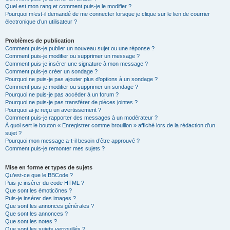
Quel est mon rang et comment puis-je le modifier ?
Pourquoi m’est-il demandé de me connecter lorsque je clique sur le lien de courrier
électronique d’un utilisateur ?
Problèmes de publication
Comment puis-je publier un nouveau sujet ou une réponse ?
Comment puis-je modifier ou supprimer un message ?
Comment puis-je insérer une signature à mon message ?
Comment puis-je créer un sondage ?
Pourquoi ne puis-je pas ajouter plus d’options à un sondage ?
Comment puis-je modifier ou supprimer un sondage ?
Pourquoi ne puis-je pas accéder à un forum ?
Pourquoi ne puis-je pas transférer de pièces jointes ?
Pourquoi ai-je reçu un avertissement ?
Comment puis-je rapporter des messages à un modérateur ?
À quoi sert le bouton « Enregistrer comme brouillon » affiché lors de la rédaction d’un
sujet ?
Pourquoi mon message a-t-il besoin d’être approuvé ?
Comment puis-je remonter mes sujets ?
Mise en forme et types de sujets
Qu’est-ce que le BBCode ?
Puis-je insérer du code HTML ?
Que sont les émoticônes ?
Puis-je insérer des images ?
Que sont les annonces générales ?
Que sont les annonces ?
Que sont les notes ?
Que sont les sujets verrouillés ?