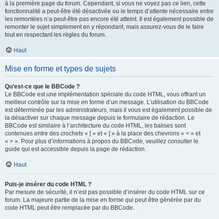
à la première page du forum. Cependant, si vous ne voyez pas ce lien, cette
fonctionnalité a peut-être été désactivée ou le temps d’attente nécessaire entre
les remontées n’a peut-être pas encore été atteint. Il est également possible de
remonter le sujet simplement en y répondant, mais assurez-vous de le faire
tout en respectant les règles du forum.
Haut
Mise en forme et types de sujets
Qu’est-ce que le BBCode ?
Le BBCode est une implémentation spéciale du code HTML, vous offrant un
meilleur contrôle sur la mise en forme d’un message. L’utilisation du BBCode
est déterminée par les administrateurs, mais il vous est également possible de
la désactiver sur chaque message depuis le formulaire de rédaction. Le
BBCode est similaire à l’architecture du code HTML, les balises sont
contenues entre des crochets « [ » et « ] » à la place des chevrons « < » et
« > ». Pour plus d’informations à propos du BBCode, veuillez consulter le
guide qui est accessible depuis la page de rédaction.
Haut
Puis-je insérer du code HTML ?
Par mesure de sécurité, il n’est pas possible d’insérer du code HTML sur ce
forum. La majeure partie de la mise en forme qui peut être générée par du
code HTML peut être remplacée par du BBCode.