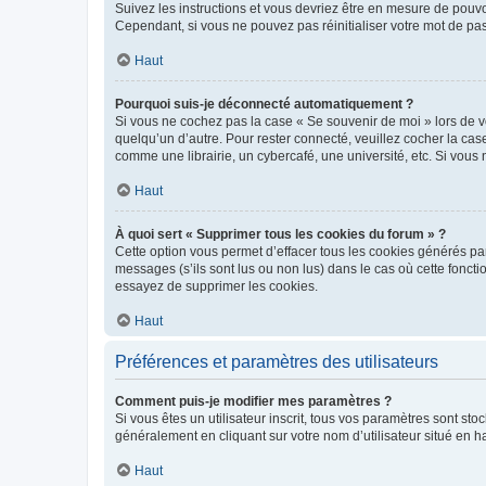
Suivez les instructions et vous devriez être en mesure de pou
Cependant, si vous ne pouvez pas réinitialiser votre mot de pa
Haut
Pourquoi suis-je déconnecté automatiquement ?
Si vous ne cochez pas la case « Se souvenir de moi » lors de v
quelqu’un d’autre. Pour rester connecté, veuillez cocher la ca
comme une librairie, un cybercafé, une université, etc. Si vous n
Haut
À quoi sert « Supprimer tous les cookies du forum » ?
Cette option vous permet d’effacer tous les cookies générés par
messages (s’ils sont lus ou non lus) dans le cas où cette fonc
essayez de supprimer les cookies.
Haut
Préférences et paramètres des utilisateurs
Comment puis-je modifier mes paramètres ?
Si vous êtes un utilisateur inscrit, tous vos paramètres sont st
généralement en cliquant sur votre nom d’utilisateur situé en 
Haut