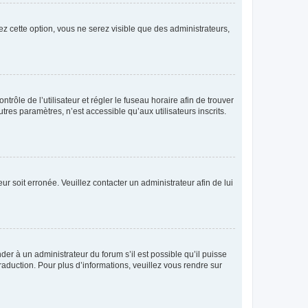
ez cette option, vous ne serez visible que des administrateurs,
ntrôle de l’utilisateur et régler le fuseau horaire afin de trouver
es paramètres, n’est accessible qu’aux utilisateurs inscrits.
ur soit erronée. Veuillez contacter un administrateur afin de lui
der à un administrateur du forum s’il est possible qu’il puisse
raduction. Pour plus d’informations, veuillez vous rendre sur