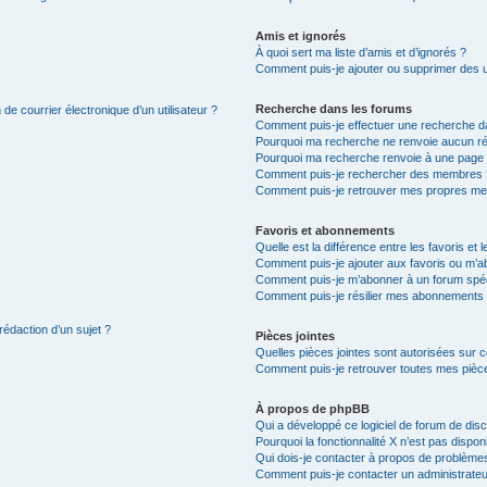
Amis et ignorés
À quoi sert ma liste d’amis et d’ignorés ?
Comment puis-je ajouter ou supprimer des uti
Recherche dans les forums
de courrier électronique d’un utilisateur ?
Comment puis-je effectuer une recherche d
Pourquoi ma recherche ne renvoie aucun ré
Pourquoi ma recherche renvoie à une page 
Comment puis-je rechercher des membres 
Comment puis-je retrouver mes propres me
Favoris et abonnements
Quelle est la différence entre les favoris e
Comment puis-je ajouter aux favoris ou m’ab
Comment puis-je m’abonner à un forum spéc
Comment puis-je résilier mes abonnements
rédaction d’un sujet ?
Pièces jointes
Quelles pièces jointes sont autorisées sur 
Comment puis-je retrouver toutes mes pièce
À propos de phpBB
Qui a développé ce logiciel de forum de dis
Pourquoi la fonctionnalité X n’est pas dispon
Qui dois-je contacter à propos de problèmes
Comment puis-je contacter un administrateu