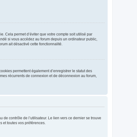
. Cela permet d’éviter que votre compte soit utilisé par
andé si vous accédez au forum depuis un ordinateur public,
rum ait désactivé cette fonctionnalité.
cookies permettent également d’enregistrer le statut des
blèmes récurrents de connexion et de déconnexion au forum,
de contrôle de l’utilisateur. Le lien vers ce dernier se trouve
s et toutes vos préférences.