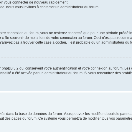
voir vous connecter de nouveau rapidement.
sse, nous vous invitons à contacter un administrateur du forum.
otre connexion au forum, vous ne resterez connecté que pour une période prédéfinie
se « Se souvenir de moi » lors de votre connexion au forum. Ceci n’est pas recomm
’arrivez pas à trouver cette case à cocher, il est probable qu’un administrateur du fo
 phpBB 3.2 qui conservent votre authentification et votre connexion au forum. Les 
tionnalité a été activée par un administrateur du forum. Si vous rencontrez des pro
ockés dans la base de données du forum. Vous pouvez les modifier depuis le panneau 
haut des pages du forum. Ce système vous permettra de modifier tous vos paramètre