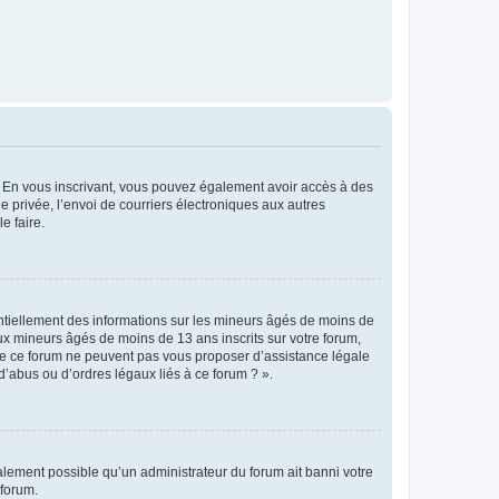
ts. En vous inscrivant, vous pouvez également avoir accès à des
ie privée, l’envoi de courriers électroniques aux autres
e faire.
entiellement des informations sur les mineurs âgés de moins de
x mineurs âgés de moins de 13 ans inscrits sur votre forum,
 de ce forum ne peuvent pas vous proposer d’assistance légale
d’abus ou d’ordres légaux liés à ce forum ? ».
galement possible qu’un administrateur du forum ait banni votre
 forum.