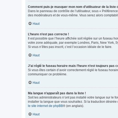
Comment puis-je masquer mon nom d’utilisateur de la liste de
Dans le panneau de contrôle de l’utilisateur, sous « Préférence
des modérateurs et de vous-même. Vous serez alors comptabilis
Haut
L’heure n’est pas correcte !
Il est possible que l’heure affichée soit réglée sur un fuseau hor
votre zone adéquate, par exemple Londres, Paris, New York, Sydn
Si vous n’êtes pas inscrit, c’est l’occasion idéale de le faire.
Haut
J’ai réglé le fuseau horaire mais l’heure n’est toujours pas c
Si vous êtes certain d’avoir correctement réglé le fuseau horaire
communiquer ce problème.
Haut
Ma langue n’apparaît pas dans la liste !
Soit les administrateurs n’ont pas installé votre langue sur le f
installer la langue que vous souhaitez. Si la traduction désirée
le site internet de phpBB
® (en anglais).
Haut