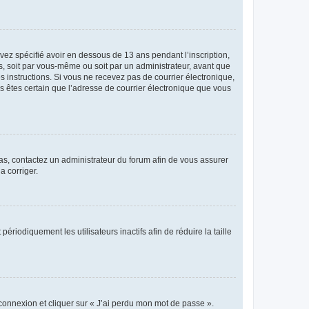
avez spécifié avoir en dessous de 13 ans pendant l’inscription,
s, soit par vous-même ou soit par un administrateur, avant que
es instructions. Si vous ne recevez pas de courrier électronique,
us êtes certain que l’adresse de courrier électronique que vous
 cas, contactez un administrateur du forum afin de vous assurer
a corriger.
iodiquement les utilisateurs inactifs afin de réduire la taille
 connexion et cliquer sur « J’ai perdu mon mot de passe ».