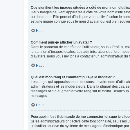
Que signifient les images situées à côté de mon nom d’utilis
Deux images peuvent apparaître à côté de votre nom d’utilisate
ou des ronds. Elle permet d’indiquer votre activité selon le no
est une image connue sous le nom d’avatar qui est bien souvent
Haut
Comment puis-je afficher un avatar ?
Dans le panneau de contrôle de l’utilisateur, sous « Profil », v
le transfert d’images locales. Les administrateurs du forum peuv
d’avatars, nous vous invitons à contacter un administrateur du 
Haut
Quel est mon rang et comment puis-je le modifier ?
Les rangs, qui apparaissent en dessous de votre nom d’utilisate
administrateurs et les modérateurs. Dans la plupart des cas, s
messages afin d’augmenter votre rang sur le forum. Beaucoup 
messages.
Haut
Pourquoi m’est-il demandé de me connecter lorsque je clique s
Si les administrateurs ont activé cette fonctionnalité, seuls le
utilisation abusive du système de messagerie électronique par d