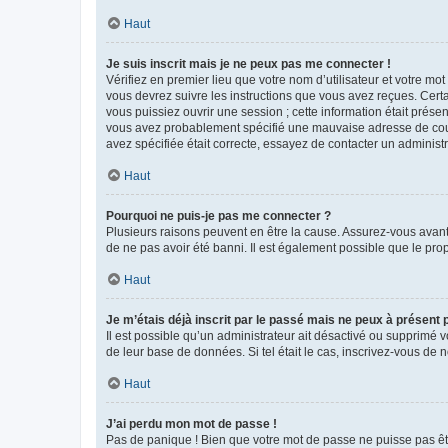
Haut
Je suis inscrit mais je ne peux pas me connecter !
Vérifiez en premier lieu que votre nom d’utilisateur et votre mo
vous devrez suivre les instructions que vous avez reçues. Cert
vous puissiez ouvrir une session ; cette information était présen
vous avez probablement spécifié une mauvaise adresse de courrie
avez spécifiée était correcte, essayez de contacter un administ
Haut
Pourquoi ne puis-je pas me connecter ?
Plusieurs raisons peuvent en être la cause. Assurez-vous avant t
de ne pas avoir été banni. Il est également possible que le propr
Haut
Je m’étais déjà inscrit par le passé mais ne peux à présent
Il est possible qu’un administrateur ait désactivé ou supprimé 
de leur base de données. Si tel était le cas, inscrivez-vous de
Haut
J’ai perdu mon mot de passe !
Pas de panique ! Bien que votre mot de passe ne puisse pas être