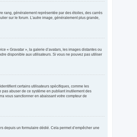
tre rang, généralement représentée par des étoiles, des carrés
culier sur le forum. L’autre image, généralement plus grande,
ice « Gravatar », la galerie d’avatars, les images distantes ou
dre disponible aux utilisateurs. Si vous ne pouvez pas utiliser
entifient certains utilisateurs spécifiques, comme les
ne pas abuser de ce système en publiant inutilement des
rra vous sanctionner en abaissant votre compteur de
sateurs depuis un formulaire dédié. Cela permet d’empêcher une