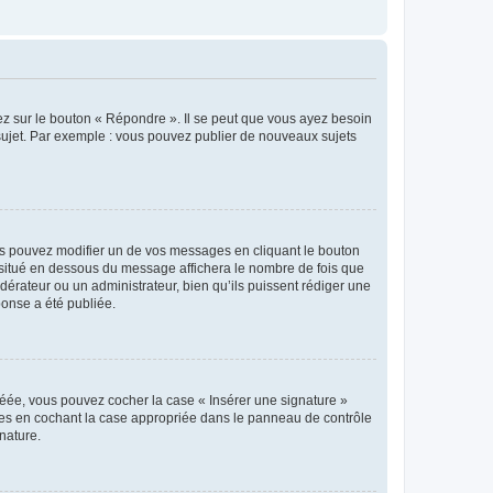
ez sur le bouton « Répondre ». Il se peut que vous ayez besoin
 sujet. Par exemple : vous pouvez publier de nouveaux sujets
s pouvez modifier un de vos messages en cliquant le bouton
e situé en dessous du message affichera le nombre de fois que
modérateur ou un administrateur, bien qu’ils puissent rédiger une
ponse a été publiée.
réée, vous pouvez cocher la case « Insérer une signature »
ages en cochant la case appropriée dans le panneau de contrôle
gnature.