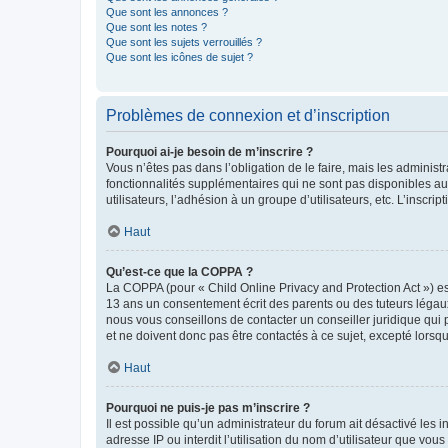
Que sont les annonces ?
Que sont les notes ?
Que sont les sujets verrouillés ?
Que sont les icônes de sujet ?
Problèmes de connexion et d’inscription
Pourquoi ai-je besoin de m’inscrire ?
Vous n’êtes pas dans l’obligation de le faire, mais les adminis
fonctionnalités supplémentaires qui ne sont pas disponibles aux 
utilisateurs, l’adhésion à un groupe d’utilisateurs, etc. L’insc
Haut
Qu’est-ce que la COPPA ?
La COPPA (pour « Child Online Privacy and Protection Act ») es
13 ans un consentement écrit des parents ou des tuteurs légaux
nous vous conseillons de contacter un conseiller juridique qui
et ne doivent donc pas être contactés à ce sujet, excepté lorsq
Haut
Pourquoi ne puis-je pas m’inscrire ?
Il est possible qu’un administrateur du forum ait désactivé les 
adresse IP ou interdit l’utilisation du nom d’utilisateur que vou