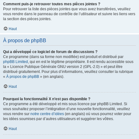
Comment puis-je retrouver toutes mes pièces jointes ?
Pour retrouver la liste des pièces jointes que vous avez transférées, veuillez
vous rendre dans le panneau de contrôle de l’utilisateur et suivre les liens vers
la section des pièces jointes.
Haut
À propos de phpBB
Qui a développé ce logiciel de forum de discussions ?
Ce programme (dans sa forme non modifiée) est produit et distribué par
phpBB Limited
, qui en est le légitime propriétaire. Il est rendu accessible sous
la « Licence Publique Générale GNU version 2 (GPL-2.0) » et peut être
distribué gratuitement. Pour plus d’informations, veuillez consulter la rubrique
«
À propos de phpBB
» (en anglais).
Haut
Pourquoi la fonctionnalité X n’est pas disponible ?
Ce programme a été développé et mis sous licence par phpBB Limited. Si
vous souhaitez proposer l’intégration d’une nouvelle fonctionnalité, veuillez
vous rendre sur
notre centre d’idées
(en anglais) où vous pourrez voter pour
les idées soumises par d’autres utilisateurs et suggérer les vôtres.
Haut