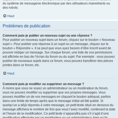
du système de messagerie électronique par des utilisateurs malveillants ou
des robots.
Haut
Problèmes de publication
Comment puis-je publier un nouveau sujet ou une réponse ?
Pour publier un nouveau sujet dans un forum, cliquez sur le bouton « Nouveau
sujet ». Pour publier une réponse à un sujet ou un message, cliquez sur le
bouton « Répondre ». Il se peut que vous ayez besoin d’être inscrit avant de
pouvoir rédiger un message. Sur chaque forum, une liste de vos permissions
est affichée en bas de l’écran du forum ou du sujet. Par exemple : vous pouvez
publier de nouveaux sujets dans ce forum, vous pouvez transférer des pièces
jointes dans ce forum, etc.
Haut
Comment puis-je modifier ou supprimer un message ?
À moins que vous ne soyez un administrateur ou un modérateur du forum,
vous ne pouvez modifier ou supprimer que vos propres messages. Vous
pouvez modifier un de vos messages en cliquant le bouton adéquat, parfois
dans une limite de temps après que le message initial ait été publié. Si
quelqu’un a déjà répondu à votre message, un petit texte situé en dessous du
message affichera le nombre de fois que vous l’avez modifié, contenant la date
et l’heure de la modification. Ce petit texte n’apparaîtra pas s’il s’agit d’une
modification effectuée par un modérateur ou un administrateur, bien qu’ils