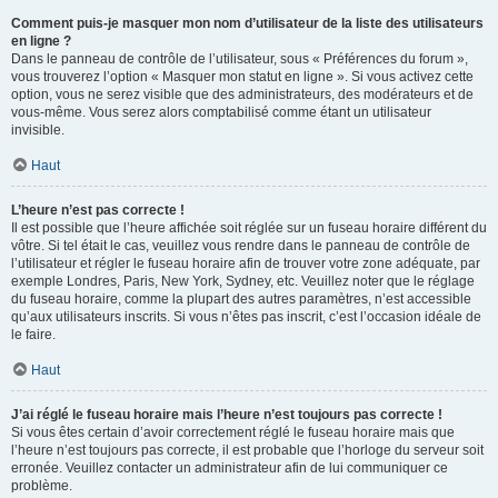
Comment puis-je masquer mon nom d’utilisateur de la liste des utilisateurs
en ligne ?
Dans le panneau de contrôle de l’utilisateur, sous « Préférences du forum »,
vous trouverez l’option « Masquer mon statut en ligne ». Si vous activez cette
option, vous ne serez visible que des administrateurs, des modérateurs et de
vous-même. Vous serez alors comptabilisé comme étant un utilisateur
invisible.
Haut
L’heure n’est pas correcte !
Il est possible que l’heure affichée soit réglée sur un fuseau horaire différent du
vôtre. Si tel était le cas, veuillez vous rendre dans le panneau de contrôle de
l’utilisateur et régler le fuseau horaire afin de trouver votre zone adéquate, par
exemple Londres, Paris, New York, Sydney, etc. Veuillez noter que le réglage
du fuseau horaire, comme la plupart des autres paramètres, n’est accessible
qu’aux utilisateurs inscrits. Si vous n’êtes pas inscrit, c’est l’occasion idéale de
le faire.
Haut
J’ai réglé le fuseau horaire mais l’heure n’est toujours pas correcte !
Si vous êtes certain d’avoir correctement réglé le fuseau horaire mais que
l’heure n’est toujours pas correcte, il est probable que l’horloge du serveur soit
erronée. Veuillez contacter un administrateur afin de lui communiquer ce
problème.