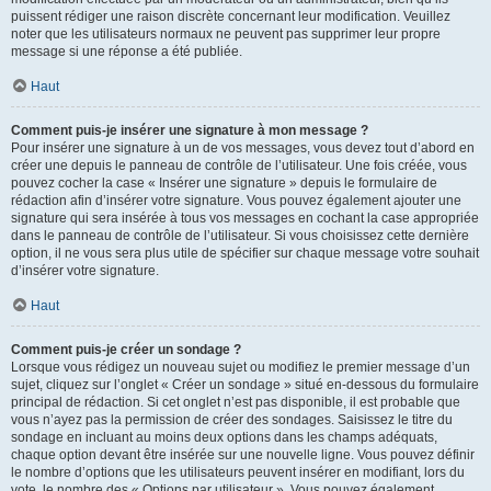
puissent rédiger une raison discrète concernant leur modification. Veuillez
noter que les utilisateurs normaux ne peuvent pas supprimer leur propre
message si une réponse a été publiée.
Haut
Comment puis-je insérer une signature à mon message ?
Pour insérer une signature à un de vos messages, vous devez tout d’abord en
créer une depuis le panneau de contrôle de l’utilisateur. Une fois créée, vous
pouvez cocher la case « Insérer une signature » depuis le formulaire de
rédaction afin d’insérer votre signature. Vous pouvez également ajouter une
signature qui sera insérée à tous vos messages en cochant la case appropriée
dans le panneau de contrôle de l’utilisateur. Si vous choisissez cette dernière
option, il ne vous sera plus utile de spécifier sur chaque message votre souhait
d’insérer votre signature.
Haut
Comment puis-je créer un sondage ?
Lorsque vous rédigez un nouveau sujet ou modifiez le premier message d’un
sujet, cliquez sur l’onglet « Créer un sondage » situé en-dessous du formulaire
principal de rédaction. Si cet onglet n’est pas disponible, il est probable que
vous n’ayez pas la permission de créer des sondages. Saisissez le titre du
sondage en incluant au moins deux options dans les champs adéquats,
chaque option devant être insérée sur une nouvelle ligne. Vous pouvez définir
le nombre d’options que les utilisateurs peuvent insérer en modifiant, lors du
vote, le nombre des « Options par utilisateur ». Vous pouvez également