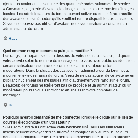
ajouter un avatar en utilisant une des quatre méthodes suivantes : le service
« Gravatar », la galerie d’avatars, les images distantes ou le transfert d’images
locales. Les administrateurs du forum peuvent activer ou non la fonctionnalité
des avatars et des méthodes qu’ils veuillent rendre disponible aux utilisateurs.
Si vous ne pouvez pas utiliser d’avatars, nous vous invitons à contacter un
administrateur du forum.
Haut
Quel est mon rang et comment puis-je le modifier ?
Les rangs, qui apparaissent en dessous de votre nom d’utilisateur, indiquent
votre activité selon le nombre de messages que vous avez publié ou identifient
certains utilisateurs spécifiques, comme les administrateurs et les
modérateurs. Dans la plupart des cas, seul un administrateur du forum peut
modifier le texte des rangs du forum. Merci de ne pas abuser de ce système en
publiant inutilement des messages afin d’augmenter votre rang sur le forum.
Beaucoup de forums ne toléreront pas ce procédé et un administrateur ou un
modérateur pourra vous sanctionner en abaissant votre compteur de
messages.
Haut
Pourquoi m’est-il demandé de me connecter lorsque je clique sur le lien de
courrier électronique d’un utilisateur ?
Si les administrateurs ont activé cette fonctionnalité, seuls les utilisateurs
inscrits peuvent envoyer des courriers électroniques aux autres utilisateurs
depuis un formulaire dédié. Cela permet d’empêcher une utilisation abusive