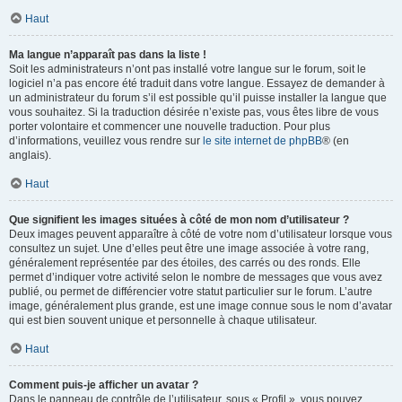
Haut
Ma langue n’apparaît pas dans la liste !
Soit les administrateurs n’ont pas installé votre langue sur le forum, soit le
logiciel n’a pas encore été traduit dans votre langue. Essayez de demander à
un administrateur du forum s’il est possible qu’il puisse installer la langue que
vous souhaitez. Si la traduction désirée n’existe pas, vous êtes libre de vous
porter volontaire et commencer une nouvelle traduction. Pour plus
d’informations, veuillez vous rendre sur
le site internet de phpBB
® (en
anglais).
Haut
Que signifient les images situées à côté de mon nom d’utilisateur ?
Deux images peuvent apparaître à côté de votre nom d’utilisateur lorsque vous
consultez un sujet. Une d’elles peut être une image associée à votre rang,
généralement représentée par des étoiles, des carrés ou des ronds. Elle
permet d’indiquer votre activité selon le nombre de messages que vous avez
publié, ou permet de différencier votre statut particulier sur le forum. L’autre
image, généralement plus grande, est une image connue sous le nom d’avatar
qui est bien souvent unique et personnelle à chaque utilisateur.
Haut
Comment puis-je afficher un avatar ?
Dans le panneau de contrôle de l’utilisateur, sous « Profil », vous pouvez