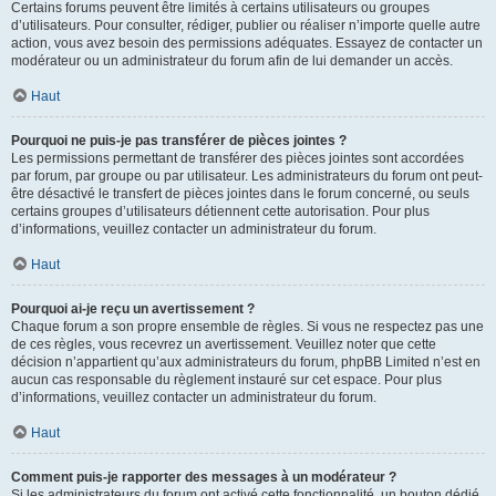
Certains forums peuvent être limités à certains utilisateurs ou groupes
d’utilisateurs. Pour consulter, rédiger, publier ou réaliser n’importe quelle autre
action, vous avez besoin des permissions adéquates. Essayez de contacter un
modérateur ou un administrateur du forum afin de lui demander un accès.
Haut
Pourquoi ne puis-je pas transférer de pièces jointes ?
Les permissions permettant de transférer des pièces jointes sont accordées
par forum, par groupe ou par utilisateur. Les administrateurs du forum ont peut-
être désactivé le transfert de pièces jointes dans le forum concerné, ou seuls
certains groupes d’utilisateurs détiennent cette autorisation. Pour plus
d’informations, veuillez contacter un administrateur du forum.
Haut
Pourquoi ai-je reçu un avertissement ?
Chaque forum a son propre ensemble de règles. Si vous ne respectez pas une
de ces règles, vous recevrez un avertissement. Veuillez noter que cette
décision n’appartient qu’aux administrateurs du forum, phpBB Limited n’est en
aucun cas responsable du règlement instauré sur cet espace. Pour plus
d’informations, veuillez contacter un administrateur du forum.
Haut
Comment puis-je rapporter des messages à un modérateur ?
Si les administrateurs du forum ont activé cette fonctionnalité, un bouton dédié