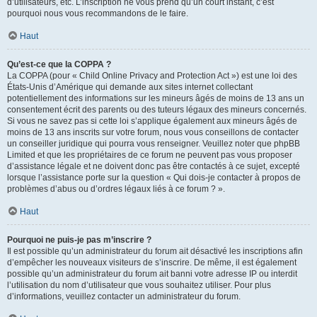
d’utilisateurs, etc. L’inscription ne vous prend qu’un court instant, c’est
pourquoi nous vous recommandons de le faire.
Haut
Qu’est-ce que la COPPA ?
La COPPA (pour « Child Online Privacy and Protection Act ») est une loi des
États-Unis d’Amérique qui demande aux sites internet collectant
potentiellement des informations sur les mineurs âgés de moins de 13 ans un
consentement écrit des parents ou des tuteurs légaux des mineurs concernés.
Si vous ne savez pas si cette loi s’applique également aux mineurs âgés de
moins de 13 ans inscrits sur votre forum, nous vous conseillons de contacter
un conseiller juridique qui pourra vous renseigner. Veuillez noter que phpBB
Limited et que les propriétaires de ce forum ne peuvent pas vous proposer
d’assistance légale et ne doivent donc pas être contactés à ce sujet, excepté
lorsque l’assistance porte sur la question « Qui dois-je contacter à propos de
problèmes d’abus ou d’ordres légaux liés à ce forum ? ».
Haut
Pourquoi ne puis-je pas m’inscrire ?
Il est possible qu’un administrateur du forum ait désactivé les inscriptions afin
d’empêcher les nouveaux visiteurs de s’inscrire. De même, il est également
possible qu’un administrateur du forum ait banni votre adresse IP ou interdit
l’utilisation du nom d’utilisateur que vous souhaitez utiliser. Pour plus
d’informations, veuillez contacter un administrateur du forum.