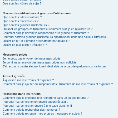
Que sont les icônes de sujet ?
Niveaux des utilisateurs et groupes d’utilisateurs
Que sont les administrateurs ?
Que sont les modérateurs ?
Que sont les groupes d’utilisateurs ?
Où sont les groupes d’utilisateurs et comment puis-je en rejoindre un ?
Comment puis-je devenir le responsable d’un groupe d’utilisateurs ?
Pourquoi certains groupes d’utilisateurs apparaissent dans une couleur différente ?
Qu’est-ce qu’un « groupe d’utilisateurs par défaut » ?
Qu’est-ce que le lien « L’équipe » ?
Messagerie privée
Je ne peux pas envoyer de messages privés !
Je continue à recevoir des messages privés non sollicités !
J’ai reçu un courrier électronique indésirable de la part de quelqu’un sur ce forum !
Amis et ignorés
À quoi sert ma liste d’amis et d’ignorés ?
Comment puis-je ajouter ou supprimer des utilisateurs de ma liste d’amis et d’ignorés ?
Recherche dans les forums
Comment puis-je effectuer une recherche dans un ou des forums ?
Pourquoi ma recherche ne renvoie aucun résultat ?
Pourquoi ma recherche renvoie à une page blanche ?!
Comment puis-je rechercher des membres ?
Comment puis-je retrouver mes propres messages et sujets ?