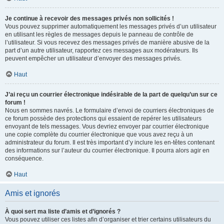
Je continue à recevoir des messages privés non sollicités !
Vous pouvez supprimer automatiquement les messages privés d’un utilisateur
en utilisant les règles de messages depuis le panneau de contrôle de
l’utilisateur. Si vous recevez des messages privés de manière abusive de la
part d’un autre utilisateur, rapportez ces messages aux modérateurs. Ils
peuvent empêcher un utilisateur d’envoyer des messages privés.
Haut
J’ai reçu un courrier électronique indésirable de la part de quelqu’un sur ce
forum !
Nous en sommes navrés. Le formulaire d’envoi de courriers électroniques de
ce forum possède des protections qui essaient de repérer les utilisateurs
envoyant de tels messages. Vous devriez envoyer par courrier électronique
une copie complète du courrier électronique que vous avez reçu à un
administrateur du forum. Il est très important d’y inclure les en-têtes contenant
des informations sur l’auteur du courrier électronique. Il pourra alors agir en
conséquence.
Haut
Amis et ignorés
À quoi sert ma liste d’amis et d’ignorés ?
Vous pouvez utiliser ces listes afin d’organiser et trier certains utilisateurs du