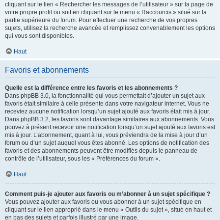
cliquant sur le lien « Rechercher les messages de l’utilisateur » sur la page de
votre propre profil ou soit en cliquant sur le menu « Raccourcis » situé sur la
partie supérieure du forum. Pour effectuer une recherche de vos propres
sujets, utilisez la recherche avancée et remplissez convenablement les options
qui vous sont disponibles.
Haut
Favoris et abonnements
Quelle est la différence entre les favoris et les abonnements ?
Dans phpBB 3.0, la fonctionnalité qui vous permettait d’ajouter un sujet aux
favoris était similaire à celle présente dans votre navigateur internet. Vous ne
receviez aucune notification lorsqu’un sujet ajouté aux favoris était mis à jour.
Dans phpBB 3.2, les favoris sont davantage similaires aux abonnements. Vous
pouvez à présent recevoir une notification lorsqu’un sujet ajouté aux favoris est
mis à jour. L’abonnement, quant à lui, vous préviendra de la mise à jour d’un
forum ou d’un sujet auquel vous êtes abonné. Les options de notification des
favoris et des abonnements peuvent être modifiés depuis le panneau de
contrôle de l’utilisateur, sous les « Préférences du forum ».
Haut
Comment puis-je ajouter aux favoris ou m’abonner à un sujet spécifique ?
Vous pouvez ajouter aux favoris ou vous abonner à un sujet spécifique en
cliquant sur le lien approprié dans le menu « Outils du sujet », situé en haut et
en bas des sujets et parfois illustré par une image.