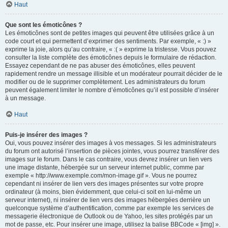
Haut
Que sont les émoticônes ?
Les émoticônes sont de petites images qui peuvent être utilisées grâce à un
code court et qui permettent d’exprimer des sentiments. Par exemple, « :) »
exprime la joie, alors qu’au contraire, « :( » exprime la tristesse. Vous pouvez
consulter la liste complète des émoticônes depuis le formulaire de rédaction.
Essayez cependant de ne pas abuser des émoticônes, elles peuvent
rapidement rendre un message illisible et un modérateur pourrait décider de le
modifier ou de le supprimer complètement. Les administrateurs du forum
peuvent également limiter le nombre d’émoticônes qu’il est possible d’insérer
à un message.
Haut
Puis-je insérer des images ?
Oui, vous pouvez insérer des images à vos messages. Si les administrateurs
du forum ont autorisé l’insertion de pièces jointes, vous pourrez transférer des
images sur le forum. Dans le cas contraire, vous devrez insérer un lien vers
une image distante, hébergée sur un serveur internet public, comme par
exemple « http://www.exemple.com/mon-image.gif ». Vous ne pourrez
cependant ni insérer de lien vers des images présentes sur votre propre
ordinateur (à moins, bien évidemment, que celui-ci soit en lui-même un
serveur internet), ni insérer de lien vers des images hébergées derrière un
quelconque système d’authentification, comme par exemple les services de
messagerie électronique de Outlook ou de Yahoo, les sites protégés par un
mot de passe, etc. Pour insérer une image, utilisez la balise BBCode « [img] ».