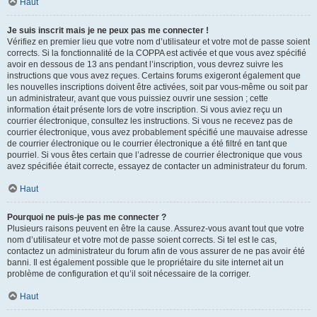
Haut
Je suis inscrit mais je ne peux pas me connecter !
Vérifiez en premier lieu que votre nom d’utilisateur et votre mot de passe soient
corrects. Si la fonctionnalité de la COPPA est activée et que vous avez spécifié
avoir en dessous de 13 ans pendant l’inscription, vous devrez suivre les
instructions que vous avez reçues. Certains forums exigeront également que
les nouvelles inscriptions doivent être activées, soit par vous-même ou soit par
un administrateur, avant que vous puissiez ouvrir une session ; cette
information était présente lors de votre inscription. Si vous aviez reçu un
courrier électronique, consultez les instructions. Si vous ne recevez pas de
courrier électronique, vous avez probablement spécifié une mauvaise adresse
de courrier électronique ou le courrier électronique a été filtré en tant que
pourriel. Si vous êtes certain que l’adresse de courrier électronique que vous
avez spécifiée était correcte, essayez de contacter un administrateur du forum.
Haut
Pourquoi ne puis-je pas me connecter ?
Plusieurs raisons peuvent en être la cause. Assurez-vous avant tout que votre
nom d’utilisateur et votre mot de passe soient corrects. Si tel est le cas,
contactez un administrateur du forum afin de vous assurer de ne pas avoir été
banni. Il est également possible que le propriétaire du site internet ait un
problème de configuration et qu’il soit nécessaire de la corriger.
Haut