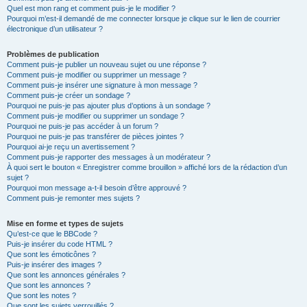
Quel est mon rang et comment puis-je le modifier ?
Pourquoi m’est-il demandé de me connecter lorsque je clique sur le lien de courrier
électronique d’un utilisateur ?
Problèmes de publication
Comment puis-je publier un nouveau sujet ou une réponse ?
Comment puis-je modifier ou supprimer un message ?
Comment puis-je insérer une signature à mon message ?
Comment puis-je créer un sondage ?
Pourquoi ne puis-je pas ajouter plus d’options à un sondage ?
Comment puis-je modifier ou supprimer un sondage ?
Pourquoi ne puis-je pas accéder à un forum ?
Pourquoi ne puis-je pas transférer de pièces jointes ?
Pourquoi ai-je reçu un avertissement ?
Comment puis-je rapporter des messages à un modérateur ?
À quoi sert le bouton « Enregistrer comme brouillon » affiché lors de la rédaction d’un
sujet ?
Pourquoi mon message a-t-il besoin d’être approuvé ?
Comment puis-je remonter mes sujets ?
Mise en forme et types de sujets
Qu’est-ce que le BBCode ?
Puis-je insérer du code HTML ?
Que sont les émoticônes ?
Puis-je insérer des images ?
Que sont les annonces générales ?
Que sont les annonces ?
Que sont les notes ?
Que sont les sujets verrouillés ?