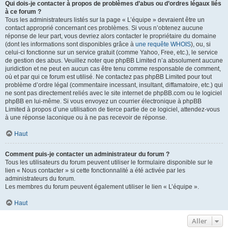
Qui dois-je contacter à propos de problèmes d’abus ou d’ordres légaux liés
à ce forum ?
Tous les administrateurs listés sur la page « L’équipe » devraient être un
contact approprié concernant ces problèmes. Si vous n’obtenez aucune
réponse de leur part, vous devriez alors contacter le propriétaire du domaine
(dont les informations sont disponibles grâce à
une requête WHOIS
), ou, si
celui-ci fonctionne sur un service gratuit (comme Yahoo, Free, etc.), le service
de gestion des abus. Veuillez noter que phpBB Limited n’a absolument aucune
juridiction et ne peut en aucun cas être tenu comme responsable de comment,
où et par qui ce forum est utilisé. Ne contactez pas phpBB Limited pour tout
problème d’ordre légal (commentaire incessant, insultant, diffamatoire, etc.) qui
ne sont pas directement reliés avec le site internet de phpBB.com ou le logiciel
phpBB en lui-même. Si vous envoyez un courrier électronique à phpBB
Limited à propos d’une utilisation de tierce partie de ce logiciel, attendez-vous
à une réponse laconique ou à ne pas recevoir de réponse.
Haut
Comment puis-je contacter un administrateur du forum ?
Tous les utilisateurs du forum peuvent utiliser le formulaire disponible sur le
lien « Nous contacter » si cette fonctionnalité a été activée par les
administrateurs du forum.
Les membres du forum peuvent également utiliser le lien « L’équipe ».
Haut
Aller