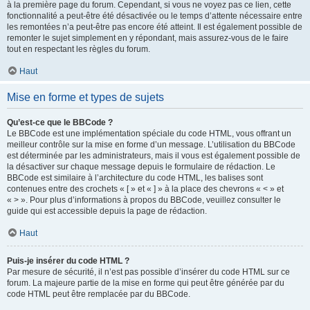
à la première page du forum. Cependant, si vous ne voyez pas ce lien, cette
fonctionnalité a peut-être été désactivée ou le temps d’attente nécessaire entre
les remontées n’a peut-être pas encore été atteint. Il est également possible de
remonter le sujet simplement en y répondant, mais assurez-vous de le faire
tout en respectant les règles du forum.
Haut
Mise en forme et types de sujets
Qu’est-ce que le BBCode ?
Le BBCode est une implémentation spéciale du code HTML, vous offrant un
meilleur contrôle sur la mise en forme d’un message. L’utilisation du BBCode
est déterminée par les administrateurs, mais il vous est également possible de
la désactiver sur chaque message depuis le formulaire de rédaction. Le
BBCode est similaire à l’architecture du code HTML, les balises sont
contenues entre des crochets « [ » et « ] » à la place des chevrons « < » et
« > ». Pour plus d’informations à propos du BBCode, veuillez consulter le
guide qui est accessible depuis la page de rédaction.
Haut
Puis-je insérer du code HTML ?
Par mesure de sécurité, il n’est pas possible d’insérer du code HTML sur ce
forum. La majeure partie de la mise en forme qui peut être générée par du
code HTML peut être remplacée par du BBCode.