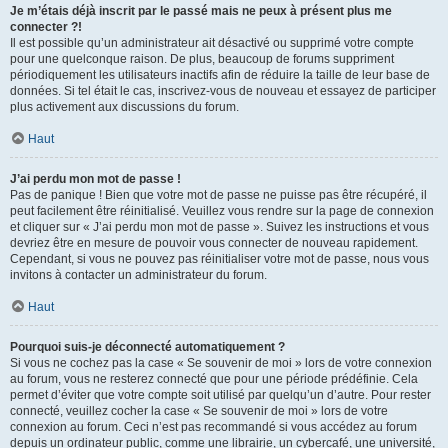
Je m’étais déjà inscrit par le passé mais ne peux à présent plus me
connecter ?!
Il est possible qu’un administrateur ait désactivé ou supprimé votre compte
pour une quelconque raison. De plus, beaucoup de forums suppriment
périodiquement les utilisateurs inactifs afin de réduire la taille de leur base de
données. Si tel était le cas, inscrivez-vous de nouveau et essayez de participer
plus activement aux discussions du forum.
Haut
J’ai perdu mon mot de passe !
Pas de panique ! Bien que votre mot de passe ne puisse pas être récupéré, il
peut facilement être réinitialisé. Veuillez vous rendre sur la page de connexion
et cliquer sur « J’ai perdu mon mot de passe ». Suivez les instructions et vous
devriez être en mesure de pouvoir vous connecter de nouveau rapidement.
Cependant, si vous ne pouvez pas réinitialiser votre mot de passe, nous vous
invitons à contacter un administrateur du forum.
Haut
Pourquoi suis-je déconnecté automatiquement ?
Si vous ne cochez pas la case « Se souvenir de moi » lors de votre connexion
au forum, vous ne resterez connecté que pour une période prédéfinie. Cela
permet d’éviter que votre compte soit utilisé par quelqu’un d’autre. Pour rester
connecté, veuillez cocher la case « Se souvenir de moi » lors de votre
connexion au forum. Ceci n’est pas recommandé si vous accédez au forum
depuis un ordinateur public, comme une librairie, un cybercafé, une université,