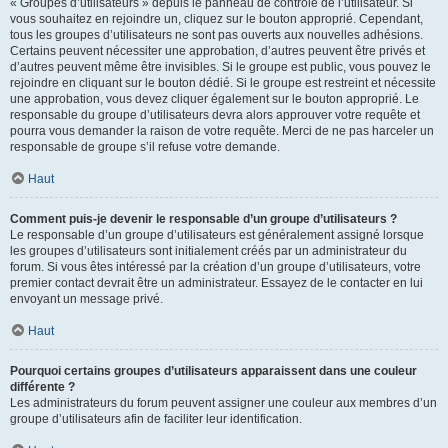
« Groupes d’utilisateurs » depuis le panneau de contrôle de l’utilisateur. Si
vous souhaitez en rejoindre un, cliquez sur le bouton approprié. Cependant,
tous les groupes d’utilisateurs ne sont pas ouverts aux nouvelles adhésions.
Certains peuvent nécessiter une approbation, d’autres peuvent être privés et
d’autres peuvent même être invisibles. Si le groupe est public, vous pouvez le
rejoindre en cliquant sur le bouton dédié. Si le groupe est restreint et nécessite
une approbation, vous devez cliquer également sur le bouton approprié. Le
responsable du groupe d’utilisateurs devra alors approuver votre requête et
pourra vous demander la raison de votre requête. Merci de ne pas harceler un
responsable de groupe s’il refuse votre demande.
Haut
Comment puis-je devenir le responsable d’un groupe d’utilisateurs ?
Le responsable d’un groupe d’utilisateurs est généralement assigné lorsque
les groupes d’utilisateurs sont initialement créés par un administrateur du
forum. Si vous êtes intéressé par la création d’un groupe d’utilisateurs, votre
premier contact devrait être un administrateur. Essayez de le contacter en lui
envoyant un message privé.
Haut
Pourquoi certains groupes d’utilisateurs apparaissent dans une couleur
différente ?
Les administrateurs du forum peuvent assigner une couleur aux membres d’un
groupe d’utilisateurs afin de faciliter leur identification.