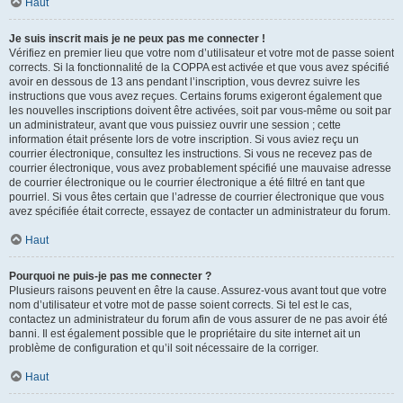
Haut
Je suis inscrit mais je ne peux pas me connecter !
Vérifiez en premier lieu que votre nom d’utilisateur et votre mot de passe soient
corrects. Si la fonctionnalité de la COPPA est activée et que vous avez spécifié
avoir en dessous de 13 ans pendant l’inscription, vous devrez suivre les
instructions que vous avez reçues. Certains forums exigeront également que
les nouvelles inscriptions doivent être activées, soit par vous-même ou soit par
un administrateur, avant que vous puissiez ouvrir une session ; cette
information était présente lors de votre inscription. Si vous aviez reçu un
courrier électronique, consultez les instructions. Si vous ne recevez pas de
courrier électronique, vous avez probablement spécifié une mauvaise adresse
de courrier électronique ou le courrier électronique a été filtré en tant que
pourriel. Si vous êtes certain que l’adresse de courrier électronique que vous
avez spécifiée était correcte, essayez de contacter un administrateur du forum.
Haut
Pourquoi ne puis-je pas me connecter ?
Plusieurs raisons peuvent en être la cause. Assurez-vous avant tout que votre
nom d’utilisateur et votre mot de passe soient corrects. Si tel est le cas,
contactez un administrateur du forum afin de vous assurer de ne pas avoir été
banni. Il est également possible que le propriétaire du site internet ait un
problème de configuration et qu’il soit nécessaire de la corriger.
Haut