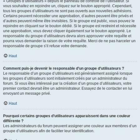
« Groupes d’utilisateurs » depuis le panneau de contrôle de l’utilisateur. Si
vous souhaitez en rejoindre un, cliquez sur le bouton approprié. Cependant,
tous les groupes d’utilisateurs ne sont pas ouverts aux nouvelles adhésions.
Certains peuvent nécessiter une approbation, d’autres peuvent être privés et
d’autres peuvent même être invisibles. Si le groupe est public, vous pouvez le
rejoindre en cliquant sur le bouton dédié. Si le groupe est restreint et nécessite
une approbation, vous devez cliquer également sur le bouton approprié. Le
responsable du groupe d’utilisateurs devra alors approuver votre requête et
pourra vous demander la raison de votre requête. Merci de ne pas harceler un
responsable de groupe s’il refuse votre demande.
Haut
Comment puis-je devenir le responsable d’un groupe d’utilisateurs ?
Le responsable d’un groupe d’utilisateurs est généralement assigné lorsque
les groupes d’utilisateurs sont initialement créés par un administrateur du
forum. Si vous êtes intéressé par la création d’un groupe d’utilisateurs, votre
premier contact devrait être un administrateur. Essayez de le contacter en lui
envoyant un message privé.
Haut
Pourquoi certains groupes d’utilisateurs apparaissent dans une couleur
différente ?
Les administrateurs du forum peuvent assigner une couleur aux membres d’un
groupe d’utilisateurs afin de faciliter leur identification.