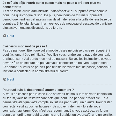
Je m’étais déjà inscrit par le passé mais ne peux à présent plus me
connecter ?!
Il est possible qu’un administrateur ait désactivé ou supprimé votre compte
pour une quelconque raison. De plus, beaucoup de forums suppriment
périodiquement les utilisateurs inactifs afin de réduire la taille de leur base de
données. Si tel était le cas, inscrivez-vous de nouveau et essayez de participer
plus activement aux discussions du forum.
Haut
J’ai perdu mon mot de passe !
Pas de panique ! Bien que votre mot de passe ne puisse pas être récupéré, il
peut facilement être réinitialisé. Veuillez vous rendre sur la page de connexion
et cliquer sur « J’ai perdu mon mot de passe ». Suivez les instructions et vous
devriez être en mesure de pouvoir vous connecter de nouveau rapidement.
Cependant, si vous ne pouvez pas réinitialiser votre mot de passe, nous vous
invitons à contacter un administrateur du forum.
Haut
Pourquoi suis-je déconnecté automatiquement ?
Si vous ne cochez pas la case « Se souvenir de moi » lors de votre connexion
au forum, vous ne resterez connecté que pour une période prédéfinie. Cela
permet d’éviter que votre compte soit utilisé par quelqu’un d’autre. Pour rester
connecté, veuillez cocher la case « Se souvenir de moi » lors de votre
connexion au forum. Ceci n’est pas recommandé si vous accédez au forum
depuis un ordinateur public, comme une librairie, un cybercafé, une université,