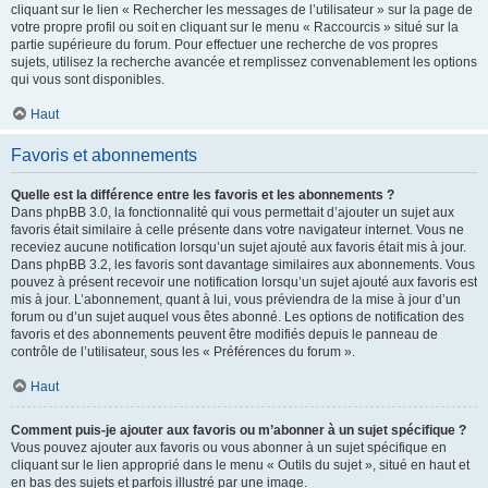
cliquant sur le lien « Rechercher les messages de l’utilisateur » sur la page de
votre propre profil ou soit en cliquant sur le menu « Raccourcis » situé sur la
partie supérieure du forum. Pour effectuer une recherche de vos propres
sujets, utilisez la recherche avancée et remplissez convenablement les options
qui vous sont disponibles.
Haut
Favoris et abonnements
Quelle est la différence entre les favoris et les abonnements ?
Dans phpBB 3.0, la fonctionnalité qui vous permettait d’ajouter un sujet aux
favoris était similaire à celle présente dans votre navigateur internet. Vous ne
receviez aucune notification lorsqu’un sujet ajouté aux favoris était mis à jour.
Dans phpBB 3.2, les favoris sont davantage similaires aux abonnements. Vous
pouvez à présent recevoir une notification lorsqu’un sujet ajouté aux favoris est
mis à jour. L’abonnement, quant à lui, vous préviendra de la mise à jour d’un
forum ou d’un sujet auquel vous êtes abonné. Les options de notification des
favoris et des abonnements peuvent être modifiés depuis le panneau de
contrôle de l’utilisateur, sous les « Préférences du forum ».
Haut
Comment puis-je ajouter aux favoris ou m’abonner à un sujet spécifique ?
Vous pouvez ajouter aux favoris ou vous abonner à un sujet spécifique en
cliquant sur le lien approprié dans le menu « Outils du sujet », situé en haut et
en bas des sujets et parfois illustré par une image.