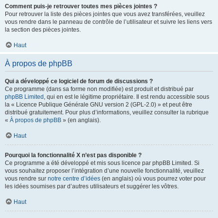
Comment puis-je retrouver toutes mes pièces jointes ?
Pour retrouver la liste des pièces jointes que vous avez transférées, veuillez
vous rendre dans le panneau de contrôle de l’utilisateur et suivre les liens vers
la section des pièces jointes.
Haut
À propos de phpBB
Qui a développé ce logiciel de forum de discussions ?
Ce programme (dans sa forme non modifiée) est produit et distribué par
phpBB Limited
, qui en est le légitime propriétaire. Il est rendu accessible sous
la « Licence Publique Générale GNU version 2 (GPL-2.0) » et peut être
distribué gratuitement. Pour plus d’informations, veuillez consulter la rubrique
«
À propos de phpBB
» (en anglais).
Haut
Pourquoi la fonctionnalité X n’est pas disponible ?
Ce programme a été développé et mis sous licence par phpBB Limited. Si
vous souhaitez proposer l’intégration d’une nouvelle fonctionnalité, veuillez
vous rendre sur
notre centre d’idées
(en anglais) où vous pourrez voter pour
les idées soumises par d’autres utilisateurs et suggérer les vôtres.
Haut