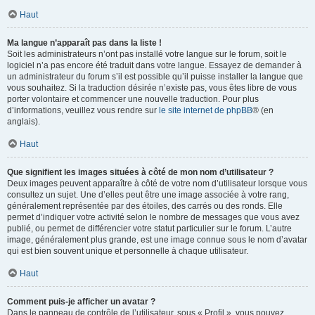
Haut
Ma langue n’apparaît pas dans la liste !
Soit les administrateurs n’ont pas installé votre langue sur le forum, soit le
logiciel n’a pas encore été traduit dans votre langue. Essayez de demander à
un administrateur du forum s’il est possible qu’il puisse installer la langue que
vous souhaitez. Si la traduction désirée n’existe pas, vous êtes libre de vous
porter volontaire et commencer une nouvelle traduction. Pour plus
d’informations, veuillez vous rendre sur
le site internet de phpBB
® (en
anglais).
Haut
Que signifient les images situées à côté de mon nom d’utilisateur ?
Deux images peuvent apparaître à côté de votre nom d’utilisateur lorsque vous
consultez un sujet. Une d’elles peut être une image associée à votre rang,
généralement représentée par des étoiles, des carrés ou des ronds. Elle
permet d’indiquer votre activité selon le nombre de messages que vous avez
publié, ou permet de différencier votre statut particulier sur le forum. L’autre
image, généralement plus grande, est une image connue sous le nom d’avatar
qui est bien souvent unique et personnelle à chaque utilisateur.
Haut
Comment puis-je afficher un avatar ?
Dans le panneau de contrôle de l’utilisateur, sous « Profil », vous pouvez