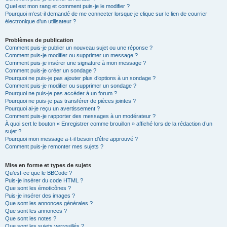
Quel est mon rang et comment puis-je le modifier ?
Pourquoi m’est-il demandé de me connecter lorsque je clique sur le lien de courrier
électronique d’un utilisateur ?
Problèmes de publication
Comment puis-je publier un nouveau sujet ou une réponse ?
Comment puis-je modifier ou supprimer un message ?
Comment puis-je insérer une signature à mon message ?
Comment puis-je créer un sondage ?
Pourquoi ne puis-je pas ajouter plus d’options à un sondage ?
Comment puis-je modifier ou supprimer un sondage ?
Pourquoi ne puis-je pas accéder à un forum ?
Pourquoi ne puis-je pas transférer de pièces jointes ?
Pourquoi ai-je reçu un avertissement ?
Comment puis-je rapporter des messages à un modérateur ?
À quoi sert le bouton « Enregistrer comme brouillon » affiché lors de la rédaction d’un
sujet ?
Pourquoi mon message a-t-il besoin d’être approuvé ?
Comment puis-je remonter mes sujets ?
Mise en forme et types de sujets
Qu’est-ce que le BBCode ?
Puis-je insérer du code HTML ?
Que sont les émoticônes ?
Puis-je insérer des images ?
Que sont les annonces générales ?
Que sont les annonces ?
Que sont les notes ?
Que sont les sujets verrouillés ?