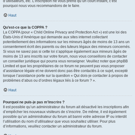
d’utilisateurs, etc. L’inscription ne vous prend qu’un court instant, c’est
pourquoi nous vous recommandons de le faire.
Haut
Qu’est-ce que la COPPA ?
La COPPA (pour « Child Online Privacy and Protection Act ») est une loi des
États-Unis d’Amérique qui demande aux sites internet collectant
potentiellement des informations sur les mineurs âgés de moins de 13 ans un
consentement écrit des parents ou des tuteurs légaux des mineurs concernés.
Si vous ne savez pas si cette loi s’applique également aux mineurs âgés de
moins de 13 ans inscrits sur votre forum, nous vous conseillons de contacter
un conseiller juridique qui pourra vous renseigner. Veuillez noter que phpBB
Limited et que les propriétaires de ce forum ne peuvent pas vous proposer
d’assistance légale et ne doivent donc pas être contactés à ce sujet, excepté
lorsque l’assistance porte sur la question « Qui dois-je contacter à propos de
problèmes d’abus ou d’ordres légaux liés à ce forum ? ».
Haut
Pourquoi ne puis-je pas m’inscrire ?
Il est possible qu’un administrateur du forum ait désactivé les inscriptions afin
d’empêcher les nouveaux visiteurs de s’inscrire. De même, il est également
possible qu’un administrateur du forum ait banni votre adresse IP ou interdit
l’utilisation du nom d’utilisateur que vous souhaitez utiliser. Pour plus
d’informations, veuillez contacter un administrateur du forum.