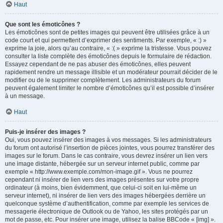
Haut
Que sont les émoticônes ?
Les émoticônes sont de petites images qui peuvent être utilisées grâce à un
code court et qui permettent d’exprimer des sentiments. Par exemple, « :) »
exprime la joie, alors qu’au contraire, « :( » exprime la tristesse. Vous pouvez
consulter la liste complète des émoticônes depuis le formulaire de rédaction.
Essayez cependant de ne pas abuser des émoticônes, elles peuvent
rapidement rendre un message illisible et un modérateur pourrait décider de le
modifier ou de le supprimer complètement. Les administrateurs du forum
peuvent également limiter le nombre d’émoticônes qu’il est possible d’insérer
à un message.
Haut
Puis-je insérer des images ?
Oui, vous pouvez insérer des images à vos messages. Si les administrateurs
du forum ont autorisé l’insertion de pièces jointes, vous pourrez transférer des
images sur le forum. Dans le cas contraire, vous devrez insérer un lien vers
une image distante, hébergée sur un serveur internet public, comme par
exemple « http://www.exemple.com/mon-image.gif ». Vous ne pourrez
cependant ni insérer de lien vers des images présentes sur votre propre
ordinateur (à moins, bien évidemment, que celui-ci soit en lui-même un
serveur internet), ni insérer de lien vers des images hébergées derrière un
quelconque système d’authentification, comme par exemple les services de
messagerie électronique de Outlook ou de Yahoo, les sites protégés par un
mot de passe, etc. Pour insérer une image, utilisez la balise BBCode « [img] ».