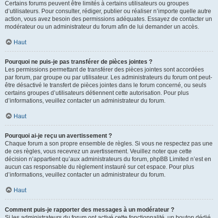
Certains forums peuvent être limités à certains utilisateurs ou groupes
d’utilisateurs. Pour consulter, rédiger, publier ou réaliser n’importe quelle autre
action, vous avez besoin des permissions adéquates. Essayez de contacter un
modérateur ou un administrateur du forum afin de lui demander un accès.
Haut
Pourquoi ne puis-je pas transférer de pièces jointes ?
Les permissions permettant de transférer des pièces jointes sont accordées
par forum, par groupe ou par utilisateur. Les administrateurs du forum ont peut-
être désactivé le transfert de pièces jointes dans le forum concerné, ou seuls
certains groupes d’utilisateurs détiennent cette autorisation. Pour plus
d’informations, veuillez contacter un administrateur du forum.
Haut
Pourquoi ai-je reçu un avertissement ?
Chaque forum a son propre ensemble de règles. Si vous ne respectez pas une
de ces règles, vous recevrez un avertissement. Veuillez noter que cette
décision n’appartient qu’aux administrateurs du forum, phpBB Limited n’est en
aucun cas responsable du règlement instauré sur cet espace. Pour plus
d’informations, veuillez contacter un administrateur du forum.
Haut
Comment puis-je rapporter des messages à un modérateur ?
Si les administrateurs du forum ont activé cette fonctionnalité, un bouton dédié