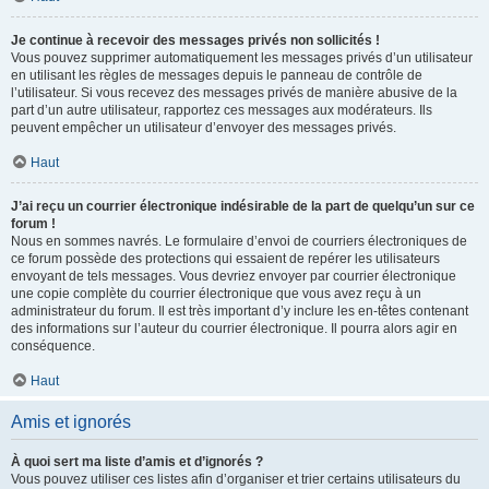
Je continue à recevoir des messages privés non sollicités !
Vous pouvez supprimer automatiquement les messages privés d’un utilisateur
en utilisant les règles de messages depuis le panneau de contrôle de
l’utilisateur. Si vous recevez des messages privés de manière abusive de la
part d’un autre utilisateur, rapportez ces messages aux modérateurs. Ils
peuvent empêcher un utilisateur d’envoyer des messages privés.
Haut
J’ai reçu un courrier électronique indésirable de la part de quelqu’un sur ce
forum !
Nous en sommes navrés. Le formulaire d’envoi de courriers électroniques de
ce forum possède des protections qui essaient de repérer les utilisateurs
envoyant de tels messages. Vous devriez envoyer par courrier électronique
une copie complète du courrier électronique que vous avez reçu à un
administrateur du forum. Il est très important d’y inclure les en-têtes contenant
des informations sur l’auteur du courrier électronique. Il pourra alors agir en
conséquence.
Haut
Amis et ignorés
À quoi sert ma liste d’amis et d’ignorés ?
Vous pouvez utiliser ces listes afin d’organiser et trier certains utilisateurs du