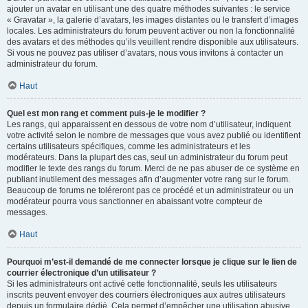
ajouter un avatar en utilisant une des quatre méthodes suivantes : le service
« Gravatar », la galerie d’avatars, les images distantes ou le transfert d’images
locales. Les administrateurs du forum peuvent activer ou non la fonctionnalité
des avatars et des méthodes qu’ils veuillent rendre disponible aux utilisateurs.
Si vous ne pouvez pas utiliser d’avatars, nous vous invitons à contacter un
administrateur du forum.
Haut
Quel est mon rang et comment puis-je le modifier ?
Les rangs, qui apparaissent en dessous de votre nom d’utilisateur, indiquent
votre activité selon le nombre de messages que vous avez publié ou identifient
certains utilisateurs spécifiques, comme les administrateurs et les
modérateurs. Dans la plupart des cas, seul un administrateur du forum peut
modifier le texte des rangs du forum. Merci de ne pas abuser de ce système en
publiant inutilement des messages afin d’augmenter votre rang sur le forum.
Beaucoup de forums ne toléreront pas ce procédé et un administrateur ou un
modérateur pourra vous sanctionner en abaissant votre compteur de
messages.
Haut
Pourquoi m’est-il demandé de me connecter lorsque je clique sur le lien de
courrier électronique d’un utilisateur ?
Si les administrateurs ont activé cette fonctionnalité, seuls les utilisateurs
inscrits peuvent envoyer des courriers électroniques aux autres utilisateurs
depuis un formulaire dédié. Cela permet d’empêcher une utilisation abusive