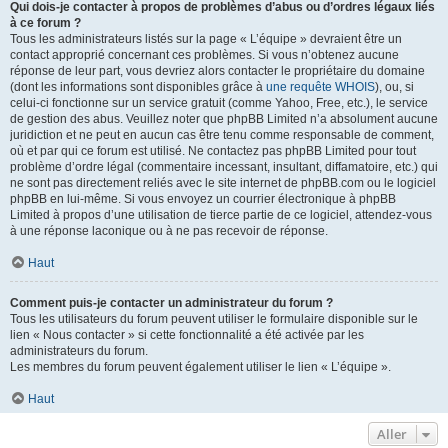
Qui dois-je contacter à propos de problèmes d’abus ou d’ordres légaux liés
à ce forum ?
Tous les administrateurs listés sur la page « L’équipe » devraient être un
contact approprié concernant ces problèmes. Si vous n’obtenez aucune
réponse de leur part, vous devriez alors contacter le propriétaire du domaine
(dont les informations sont disponibles grâce à
une requête WHOIS
), ou, si
celui-ci fonctionne sur un service gratuit (comme Yahoo, Free, etc.), le service
de gestion des abus. Veuillez noter que phpBB Limited n’a absolument aucune
juridiction et ne peut en aucun cas être tenu comme responsable de comment,
où et par qui ce forum est utilisé. Ne contactez pas phpBB Limited pour tout
problème d’ordre légal (commentaire incessant, insultant, diffamatoire, etc.) qui
ne sont pas directement reliés avec le site internet de phpBB.com ou le logiciel
phpBB en lui-même. Si vous envoyez un courrier électronique à phpBB
Limited à propos d’une utilisation de tierce partie de ce logiciel, attendez-vous
à une réponse laconique ou à ne pas recevoir de réponse.
Haut
Comment puis-je contacter un administrateur du forum ?
Tous les utilisateurs du forum peuvent utiliser le formulaire disponible sur le
lien « Nous contacter » si cette fonctionnalité a été activée par les
administrateurs du forum.
Les membres du forum peuvent également utiliser le lien « L’équipe ».
Haut
Aller