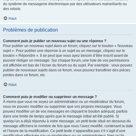
du système de messagerie électronique par des utilisateurs malveillants ou
des robots.
Haut
Problèmes de publication
Comment puis-je publier un nouveau sujet ou une réponse ?
Pour publier un nouveau sujet dans un forum, cliquez sur le bouton « Nouveau
sujet ». Pour publier une réponse à un sujet ou un message, cliquez sur le
bouton « Répondre ». Il se peut que vous ayez besoin d’être inscrit avant de
pouvoir rédiger un message. Sur chaque forum, une liste de vos permissions
est affichée en bas de l’écran du forum ou du sujet. Par exemple : vous pouvez
publier de nouveaux sujets dans ce forum, vous pouvez transférer des pièces
jointes dans ce forum, etc.
Haut
Comment puis-je modifier ou supprimer un message ?
À moins que vous ne soyez un administrateur ou un modérateur du forum,
vous ne pouvez modifier ou supprimer que vos propres messages. Vous
pouvez modifier un de vos messages en cliquant le bouton adéquat, parfois
dans une limite de temps après que le message initial ait été publié. Si
quelqu’un a déjà répondu à votre message, un petit texte situé en dessous du
message affichera le nombre de fois que vous l’avez modifié, contenant la date
et l’heure de la modification. Ce petit texte n’apparaîtra pas s’il s’agit d’une
modification effectuée par un modérateur ou un administrateur, bien qu’ils