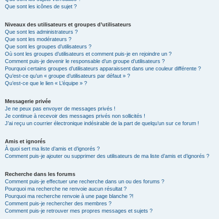
Que sont les icônes de sujet ?
Niveaux des utilisateurs et groupes d’utilisateurs
Que sont les administrateurs ?
Que sont les modérateurs ?
Que sont les groupes d’utilisateurs ?
Où sont les groupes d’utilisateurs et comment puis-je en rejoindre un ?
Comment puis-je devenir le responsable d’un groupe d’utilisateurs ?
Pourquoi certains groupes d’utilisateurs apparaissent dans une couleur différente ?
Qu’est-ce qu’un « groupe d’utilisateurs par défaut » ?
Qu’est-ce que le lien « L’équipe » ?
Messagerie privée
Je ne peux pas envoyer de messages privés !
Je continue à recevoir des messages privés non sollicités !
J’ai reçu un courrier électronique indésirable de la part de quelqu’un sur ce forum !
Amis et ignorés
À quoi sert ma liste d’amis et d’ignorés ?
Comment puis-je ajouter ou supprimer des utilisateurs de ma liste d’amis et d’ignorés ?
Recherche dans les forums
Comment puis-je effectuer une recherche dans un ou des forums ?
Pourquoi ma recherche ne renvoie aucun résultat ?
Pourquoi ma recherche renvoie à une page blanche ?!
Comment puis-je rechercher des membres ?
Comment puis-je retrouver mes propres messages et sujets ?