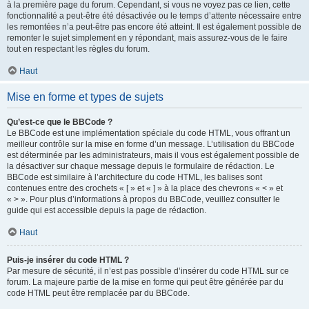
à la première page du forum. Cependant, si vous ne voyez pas ce lien, cette
fonctionnalité a peut-être été désactivée ou le temps d’attente nécessaire entre
les remontées n’a peut-être pas encore été atteint. Il est également possible de
remonter le sujet simplement en y répondant, mais assurez-vous de le faire
tout en respectant les règles du forum.
Haut
Mise en forme et types de sujets
Qu’est-ce que le BBCode ?
Le BBCode est une implémentation spéciale du code HTML, vous offrant un
meilleur contrôle sur la mise en forme d’un message. L’utilisation du BBCode
est déterminée par les administrateurs, mais il vous est également possible de
la désactiver sur chaque message depuis le formulaire de rédaction. Le
BBCode est similaire à l’architecture du code HTML, les balises sont
contenues entre des crochets « [ » et « ] » à la place des chevrons « < » et
« > ». Pour plus d’informations à propos du BBCode, veuillez consulter le
guide qui est accessible depuis la page de rédaction.
Haut
Puis-je insérer du code HTML ?
Par mesure de sécurité, il n’est pas possible d’insérer du code HTML sur ce
forum. La majeure partie de la mise en forme qui peut être générée par du
code HTML peut être remplacée par du BBCode.