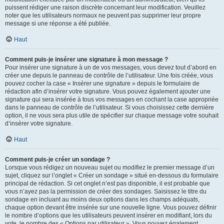
puissent rédiger une raison discrète concernant leur modification. Veuillez
noter que les utilisateurs normaux ne peuvent pas supprimer leur propre
message si une réponse a été publiée.
Haut
Comment puis-je insérer une signature à mon message ?
Pour insérer une signature à un de vos messages, vous devez tout d’abord en
créer une depuis le panneau de contrôle de l’utilisateur. Une fois créée, vous
pouvez cocher la case « Insérer une signature » depuis le formulaire de
rédaction afin d’insérer votre signature. Vous pouvez également ajouter une
signature qui sera insérée à tous vos messages en cochant la case appropriée
dans le panneau de contrôle de l’utilisateur. Si vous choisissez cette dernière
option, il ne vous sera plus utile de spécifier sur chaque message votre souhait
d’insérer votre signature.
Haut
Comment puis-je créer un sondage ?
Lorsque vous rédigez un nouveau sujet ou modifiez le premier message d’un
sujet, cliquez sur l’onglet « Créer un sondage » situé en-dessous du formulaire
principal de rédaction. Si cet onglet n’est pas disponible, il est probable que
vous n’ayez pas la permission de créer des sondages. Saisissez le titre du
sondage en incluant au moins deux options dans les champs adéquats,
chaque option devant être insérée sur une nouvelle ligne. Vous pouvez définir
le nombre d’options que les utilisateurs peuvent insérer en modifiant, lors du
vote, le nombre des « Options par utilisateur ». Vous pouvez également