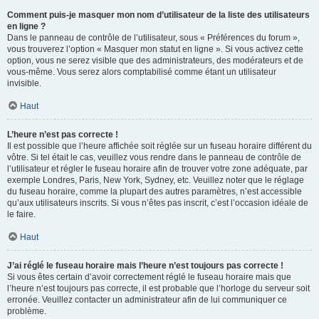
Comment puis-je masquer mon nom d’utilisateur de la liste des utilisateurs
en ligne ?
Dans le panneau de contrôle de l’utilisateur, sous « Préférences du forum »,
vous trouverez l’option « Masquer mon statut en ligne ». Si vous activez cette
option, vous ne serez visible que des administrateurs, des modérateurs et de
vous-même. Vous serez alors comptabilisé comme étant un utilisateur
invisible.
Haut
L’heure n’est pas correcte !
Il est possible que l’heure affichée soit réglée sur un fuseau horaire différent du
vôtre. Si tel était le cas, veuillez vous rendre dans le panneau de contrôle de
l’utilisateur et régler le fuseau horaire afin de trouver votre zone adéquate, par
exemple Londres, Paris, New York, Sydney, etc. Veuillez noter que le réglage
du fuseau horaire, comme la plupart des autres paramètres, n’est accessible
qu’aux utilisateurs inscrits. Si vous n’êtes pas inscrit, c’est l’occasion idéale de
le faire.
Haut
J’ai réglé le fuseau horaire mais l’heure n’est toujours pas correcte !
Si vous êtes certain d’avoir correctement réglé le fuseau horaire mais que
l’heure n’est toujours pas correcte, il est probable que l’horloge du serveur soit
erronée. Veuillez contacter un administrateur afin de lui communiquer ce
problème.