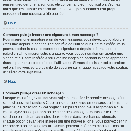
puissent rédiger une raison discrète concernant leur modification. Veuillez
noter que les utilisateurs normaux ne peuvent pas supprimer leur propre
message si une réponse a été publiée.
Haut
Comment puis-je insérer une signature à mon message ?
Pour insérer une signature à un de vos messages, vous devez tout d’abord en
créer une depuis le panneau de contrôle de l’utilisateur. Une fois créée, vous
pouvez cocher la case « Insérer une signature » depuis le formulaire de
rédaction afin d’insérer votre signature. Vous pouvez également ajouter une
signature qui sera insérée à tous vos messages en cochant la case appropriée
dans le panneau de contrôle de l’utilisateur. Si vous choisissez cette dernière
option, il ne vous sera plus utile de spécifier sur chaque message votre souhait
d’insérer votre signature.
Haut
Comment puis-je créer un sondage ?
Lorsque vous rédigez un nouveau sujet ou modifiez le premier message d’un
sujet, cliquez sur l’onglet « Créer un sondage » situé en-dessous du formulaire
principal de rédaction. Si cet onglet n’est pas disponible, il est probable que
vous n’ayez pas la permission de créer des sondages. Saisissez le titre du
sondage en incluant au moins deux options dans les champs adéquats,
chaque option devant être insérée sur une nouvelle ligne. Vous pouvez définir
le nombre d’options que les utilisateurs peuvent insérer en modifiant, lors du
vote, le nombre des « Options par utilisateur ». Vous pouvez également