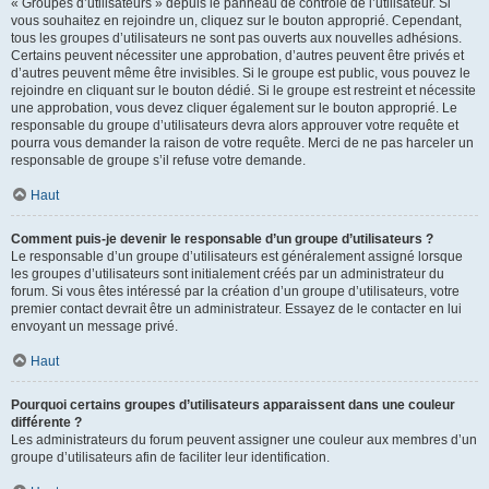
« Groupes d’utilisateurs » depuis le panneau de contrôle de l’utilisateur. Si
vous souhaitez en rejoindre un, cliquez sur le bouton approprié. Cependant,
tous les groupes d’utilisateurs ne sont pas ouverts aux nouvelles adhésions.
Certains peuvent nécessiter une approbation, d’autres peuvent être privés et
d’autres peuvent même être invisibles. Si le groupe est public, vous pouvez le
rejoindre en cliquant sur le bouton dédié. Si le groupe est restreint et nécessite
une approbation, vous devez cliquer également sur le bouton approprié. Le
responsable du groupe d’utilisateurs devra alors approuver votre requête et
pourra vous demander la raison de votre requête. Merci de ne pas harceler un
responsable de groupe s’il refuse votre demande.
Haut
Comment puis-je devenir le responsable d’un groupe d’utilisateurs ?
Le responsable d’un groupe d’utilisateurs est généralement assigné lorsque
les groupes d’utilisateurs sont initialement créés par un administrateur du
forum. Si vous êtes intéressé par la création d’un groupe d’utilisateurs, votre
premier contact devrait être un administrateur. Essayez de le contacter en lui
envoyant un message privé.
Haut
Pourquoi certains groupes d’utilisateurs apparaissent dans une couleur
différente ?
Les administrateurs du forum peuvent assigner une couleur aux membres d’un
groupe d’utilisateurs afin de faciliter leur identification.