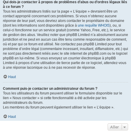
Qui dois-je contacter à propos de problèmes d’abus ou d’ordres légaux liés
à ce forum ?
Tous les administrateurs listés sur la page « L’équipe » devraient être un
contact approprié concernant ces problèmes. Si vous n’obtenez aucune
réponse de leur part, vous devriez alors contacter le propriétaire du domaine
(dont les informations sont disponibles grâce à
une requête WHOIS
), ou, si
celui-ci fonctionne sur un service gratuit (comme Yahoo, Free, etc.), le service
de gestion des abus. Veuillez noter que phpBB Limited n’a absolument aucune
juridiction et ne peut en aucun cas être tenu comme responsable de comment,
où et par qui ce forum est utilisé. Ne contactez pas phpBB Limited pour tout
problème d’ordre légal (commentaire incessant, insultant, diffamatoire, etc.) qui
ne sont pas directement reliés avec le site internet de phpBB.com ou le logiciel
phpBB en lui-même. Si vous envoyez un courrier électronique à phpBB
Limited à propos d’une utilisation de tierce partie de ce logiciel, attendez-vous
à une réponse laconique ou à ne pas recevoir de réponse.
Haut
Comment puis-je contacter un administrateur du forum ?
Tous les utilisateurs du forum peuvent utiliser le formulaire disponible sur le
lien « Nous contacter » si cette fonctionnalité a été activée par les
administrateurs du forum.
Les membres du forum peuvent également utiliser le lien « L’équipe ».
Haut
Aller