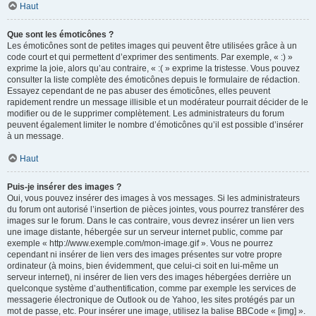
Haut
Que sont les émoticônes ?
Les émoticônes sont de petites images qui peuvent être utilisées grâce à un
code court et qui permettent d’exprimer des sentiments. Par exemple, « :) »
exprime la joie, alors qu’au contraire, « :( » exprime la tristesse. Vous pouvez
consulter la liste complète des émoticônes depuis le formulaire de rédaction.
Essayez cependant de ne pas abuser des émoticônes, elles peuvent
rapidement rendre un message illisible et un modérateur pourrait décider de le
modifier ou de le supprimer complètement. Les administrateurs du forum
peuvent également limiter le nombre d’émoticônes qu’il est possible d’insérer
à un message.
Haut
Puis-je insérer des images ?
Oui, vous pouvez insérer des images à vos messages. Si les administrateurs
du forum ont autorisé l’insertion de pièces jointes, vous pourrez transférer des
images sur le forum. Dans le cas contraire, vous devrez insérer un lien vers
une image distante, hébergée sur un serveur internet public, comme par
exemple « http://www.exemple.com/mon-image.gif ». Vous ne pourrez
cependant ni insérer de lien vers des images présentes sur votre propre
ordinateur (à moins, bien évidemment, que celui-ci soit en lui-même un
serveur internet), ni insérer de lien vers des images hébergées derrière un
quelconque système d’authentification, comme par exemple les services de
messagerie électronique de Outlook ou de Yahoo, les sites protégés par un
mot de passe, etc. Pour insérer une image, utilisez la balise BBCode « [img] ».