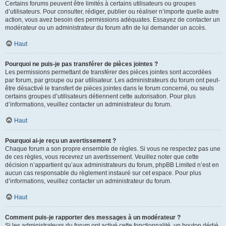
Certains forums peuvent être limités à certains utilisateurs ou groupes
d’utilisateurs. Pour consulter, rédiger, publier ou réaliser n’importe quelle autre
action, vous avez besoin des permissions adéquates. Essayez de contacter un
modérateur ou un administrateur du forum afin de lui demander un accès.
Haut
Pourquoi ne puis-je pas transférer de pièces jointes ?
Les permissions permettant de transférer des pièces jointes sont accordées
par forum, par groupe ou par utilisateur. Les administrateurs du forum ont peut-
être désactivé le transfert de pièces jointes dans le forum concerné, ou seuls
certains groupes d’utilisateurs détiennent cette autorisation. Pour plus
d’informations, veuillez contacter un administrateur du forum.
Haut
Pourquoi ai-je reçu un avertissement ?
Chaque forum a son propre ensemble de règles. Si vous ne respectez pas une
de ces règles, vous recevrez un avertissement. Veuillez noter que cette
décision n’appartient qu’aux administrateurs du forum, phpBB Limited n’est en
aucun cas responsable du règlement instauré sur cet espace. Pour plus
d’informations, veuillez contacter un administrateur du forum.
Haut
Comment puis-je rapporter des messages à un modérateur ?
Si les administrateurs du forum ont activé cette fonctionnalité, un bouton dédié