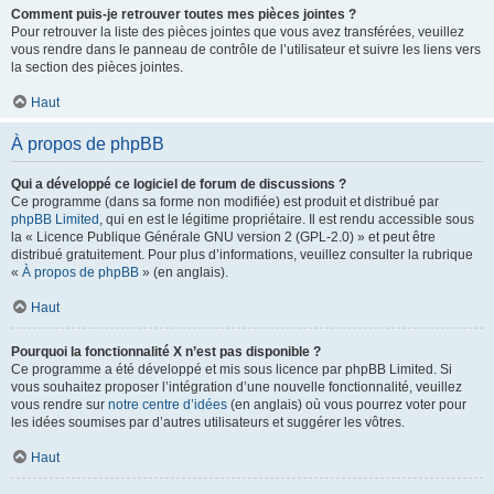
Comment puis-je retrouver toutes mes pièces jointes ?
Pour retrouver la liste des pièces jointes que vous avez transférées, veuillez
vous rendre dans le panneau de contrôle de l’utilisateur et suivre les liens vers
la section des pièces jointes.
Haut
À propos de phpBB
Qui a développé ce logiciel de forum de discussions ?
Ce programme (dans sa forme non modifiée) est produit et distribué par
phpBB Limited
, qui en est le légitime propriétaire. Il est rendu accessible sous
la « Licence Publique Générale GNU version 2 (GPL-2.0) » et peut être
distribué gratuitement. Pour plus d’informations, veuillez consulter la rubrique
«
À propos de phpBB
» (en anglais).
Haut
Pourquoi la fonctionnalité X n’est pas disponible ?
Ce programme a été développé et mis sous licence par phpBB Limited. Si
vous souhaitez proposer l’intégration d’une nouvelle fonctionnalité, veuillez
vous rendre sur
notre centre d’idées
(en anglais) où vous pourrez voter pour
les idées soumises par d’autres utilisateurs et suggérer les vôtres.
Haut