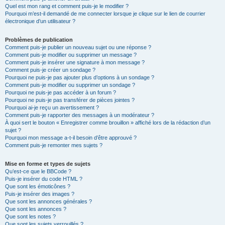
Quel est mon rang et comment puis-je le modifier ?
Pourquoi m’est-il demandé de me connecter lorsque je clique sur le lien de courrier
électronique d’un utilisateur ?
Problèmes de publication
Comment puis-je publier un nouveau sujet ou une réponse ?
Comment puis-je modifier ou supprimer un message ?
Comment puis-je insérer une signature à mon message ?
Comment puis-je créer un sondage ?
Pourquoi ne puis-je pas ajouter plus d’options à un sondage ?
Comment puis-je modifier ou supprimer un sondage ?
Pourquoi ne puis-je pas accéder à un forum ?
Pourquoi ne puis-je pas transférer de pièces jointes ?
Pourquoi ai-je reçu un avertissement ?
Comment puis-je rapporter des messages à un modérateur ?
À quoi sert le bouton « Enregistrer comme brouillon » affiché lors de la rédaction d’un
sujet ?
Pourquoi mon message a-t-il besoin d’être approuvé ?
Comment puis-je remonter mes sujets ?
Mise en forme et types de sujets
Qu’est-ce que le BBCode ?
Puis-je insérer du code HTML ?
Que sont les émoticônes ?
Puis-je insérer des images ?
Que sont les annonces générales ?
Que sont les annonces ?
Que sont les notes ?
Que sont les sujets verrouillés ?