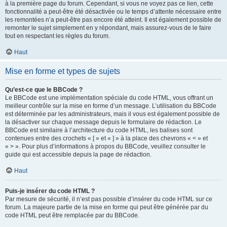
à la première page du forum. Cependant, si vous ne voyez pas ce lien, cette
fonctionnalité a peut-être été désactivée ou le temps d’attente nécessaire entre
les remontées n’a peut-être pas encore été atteint. Il est également possible de
remonter le sujet simplement en y répondant, mais assurez-vous de le faire
tout en respectant les règles du forum.
Haut
Mise en forme et types de sujets
Qu’est-ce que le BBCode ?
Le BBCode est une implémentation spéciale du code HTML, vous offrant un
meilleur contrôle sur la mise en forme d’un message. L’utilisation du BBCode
est déterminée par les administrateurs, mais il vous est également possible de
la désactiver sur chaque message depuis le formulaire de rédaction. Le
BBCode est similaire à l’architecture du code HTML, les balises sont
contenues entre des crochets « [ » et « ] » à la place des chevrons « < » et
« > ». Pour plus d’informations à propos du BBCode, veuillez consulter le
guide qui est accessible depuis la page de rédaction.
Haut
Puis-je insérer du code HTML ?
Par mesure de sécurité, il n’est pas possible d’insérer du code HTML sur ce
forum. La majeure partie de la mise en forme qui peut être générée par du
code HTML peut être remplacée par du BBCode.