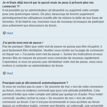
Je m’étais déjà inscrit par le passé mais ne peux à présent plus me
connecter ?!
Il est possible qu’un administrateur ait désactivé ou supprimé votre compte
pour une quelconque raison. De plus, beaucoup de forums suppriment
périodiquement les utilisateurs inactifs afin de réduire la taille de leur base de
données. Si tel était le cas, inscrivez-vous de nouveau et essayez de participer
plus activement aux discussions du forum.
Haut
J’ai perdu mon mot de passe !
Pas de panique ! Bien que votre mot de passe ne puisse pas être récupéré, il
peut facilement être réinitialisé. Veuillez vous rendre sur la page de connexion
et cliquer sur « J’ai perdu mon mot de passe ». Suivez les instructions et vous
devriez être en mesure de pouvoir vous connecter de nouveau rapidement.
Cependant, si vous ne pouvez pas réinitialiser votre mot de passe, nous vous
invitons à contacter un administrateur du forum.
Haut
Pourquoi suis-je déconnecté automatiquement ?
Si vous ne cochez pas la case « Se souvenir de moi » lors de votre connexion
au forum, vous ne resterez connecté que pour une période prédéfinie. Cela
permet d’éviter que votre compte soit utilisé par quelqu’un d’autre. Pour rester
connecté, veuillez cocher la case « Se souvenir de moi » lors de votre
connexion au forum. Ceci n’est pas recommandé si vous accédez au forum
depuis un ordinateur public, comme une librairie, un cybercafé, une université,