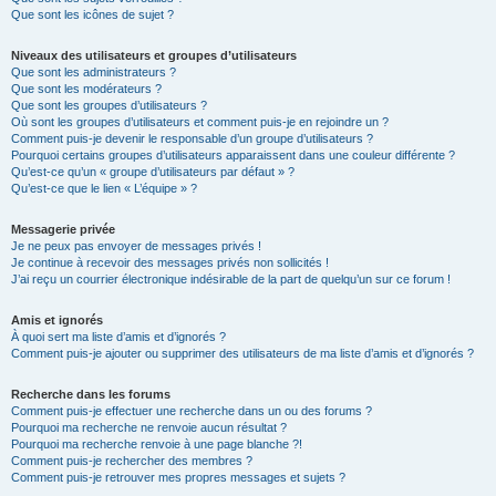
Que sont les icônes de sujet ?
Niveaux des utilisateurs et groupes d’utilisateurs
Que sont les administrateurs ?
Que sont les modérateurs ?
Que sont les groupes d’utilisateurs ?
Où sont les groupes d’utilisateurs et comment puis-je en rejoindre un ?
Comment puis-je devenir le responsable d’un groupe d’utilisateurs ?
Pourquoi certains groupes d’utilisateurs apparaissent dans une couleur différente ?
Qu’est-ce qu’un « groupe d’utilisateurs par défaut » ?
Qu’est-ce que le lien « L’équipe » ?
Messagerie privée
Je ne peux pas envoyer de messages privés !
Je continue à recevoir des messages privés non sollicités !
J’ai reçu un courrier électronique indésirable de la part de quelqu’un sur ce forum !
Amis et ignorés
À quoi sert ma liste d’amis et d’ignorés ?
Comment puis-je ajouter ou supprimer des utilisateurs de ma liste d’amis et d’ignorés ?
Recherche dans les forums
Comment puis-je effectuer une recherche dans un ou des forums ?
Pourquoi ma recherche ne renvoie aucun résultat ?
Pourquoi ma recherche renvoie à une page blanche ?!
Comment puis-je rechercher des membres ?
Comment puis-je retrouver mes propres messages et sujets ?