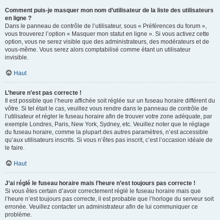
Comment puis-je masquer mon nom d’utilisateur de la liste des utilisateurs
en ligne ?
Dans le panneau de contrôle de l’utilisateur, sous « Préférences du forum »,
vous trouverez l’option « Masquer mon statut en ligne ». Si vous activez cette
option, vous ne serez visible que des administrateurs, des modérateurs et de
vous-même. Vous serez alors comptabilisé comme étant un utilisateur
invisible.
Haut
L’heure n’est pas correcte !
Il est possible que l’heure affichée soit réglée sur un fuseau horaire différent du
vôtre. Si tel était le cas, veuillez vous rendre dans le panneau de contrôle de
l’utilisateur et régler le fuseau horaire afin de trouver votre zone adéquate, par
exemple Londres, Paris, New York, Sydney, etc. Veuillez noter que le réglage
du fuseau horaire, comme la plupart des autres paramètres, n’est accessible
qu’aux utilisateurs inscrits. Si vous n’êtes pas inscrit, c’est l’occasion idéale de
le faire.
Haut
J’ai réglé le fuseau horaire mais l’heure n’est toujours pas correcte !
Si vous êtes certain d’avoir correctement réglé le fuseau horaire mais que
l’heure n’est toujours pas correcte, il est probable que l’horloge du serveur soit
erronée. Veuillez contacter un administrateur afin de lui communiquer ce
problème.