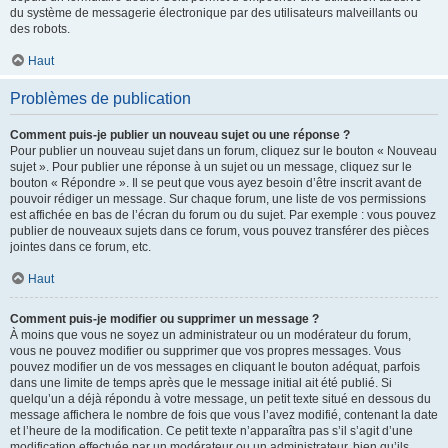
du système de messagerie électronique par des utilisateurs malveillants ou
des robots.
Haut
Problèmes de publication
Comment puis-je publier un nouveau sujet ou une réponse ?
Pour publier un nouveau sujet dans un forum, cliquez sur le bouton « Nouveau
sujet ». Pour publier une réponse à un sujet ou un message, cliquez sur le
bouton « Répondre ». Il se peut que vous ayez besoin d’être inscrit avant de
pouvoir rédiger un message. Sur chaque forum, une liste de vos permissions
est affichée en bas de l’écran du forum ou du sujet. Par exemple : vous pouvez
publier de nouveaux sujets dans ce forum, vous pouvez transférer des pièces
jointes dans ce forum, etc.
Haut
Comment puis-je modifier ou supprimer un message ?
À moins que vous ne soyez un administrateur ou un modérateur du forum,
vous ne pouvez modifier ou supprimer que vos propres messages. Vous
pouvez modifier un de vos messages en cliquant le bouton adéquat, parfois
dans une limite de temps après que le message initial ait été publié. Si
quelqu’un a déjà répondu à votre message, un petit texte situé en dessous du
message affichera le nombre de fois que vous l’avez modifié, contenant la date
et l’heure de la modification. Ce petit texte n’apparaîtra pas s’il s’agit d’une
modification effectuée par un modérateur ou un administrateur, bien qu’ils