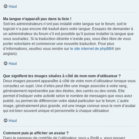
Haut
Ma langue n’apparaît pas dans la liste !
Soit les administrateurs n’ont pas installé votre langue sur le forum, soit le
logiciel n’a pas encore été traduit dans votre langue. Essayez de demander à
un administrateur du forum s’il est possible qu’il puisse installer la langue que
vous souhaitez. Si la traduction désirée n’existe pas, vous êtes libre de vous
porter volontaire et commencer une nouvelle traduction. Pour plus
d’informations, veuillez vous rendre sur
le site internet de phpBB
® (en
anglais).
Haut
Que signifient les images situées à côté de mon nom d’utilisateur ?
Deux images peuvent apparaître à côté de votre nom d’utilisateur lorsque vous
consultez un sujet. Une d’elles peut être une image associée à votre rang,
généralement représentée par des étoiles, des carrés ou des ronds. Elle
permet d’indiquer votre activité selon le nombre de messages que vous avez
publié, ou permet de différencier votre statut particulier sur le forum. L’autre
image, généralement plus grande, est une image connue sous le nom d’avatar
qui est bien souvent unique et personnelle à chaque utilisateur.
Haut
Comment puis-je afficher un avatar ?
Dans le panneau de contrôle de l’utilisateur, sous « Profil », vous pouvez