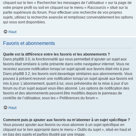
cliquant sur le lien « Rechercher les messages de l’utilisateur » sur la page de
votre propre profil ou soit en cliquant sur le menu « Raccourcis » situé sur la
partie supérieure du forum. Pour effectuer une recherche de vos propres
sujets, utilisez la recherche avancée et remplissez convenablement les options
qui vous sont disponibles.
Haut
Favoris et abonnements
Quelle est la différence entre les favoris et les abonnements ?
Dans phpBB 3.0, la fonctionnalité qui vous permettait d’ajouter un sujet aux
favoris était similaire à celle présente dans votre navigateur internet. Vous ne
receviez aucune notification lorsqu’un sujet ajouté aux favoris était mis à jour.
Dans phpBB 3.2, les favoris sont davantage similaires aux abonnements. Vous
pouvez à présent recevoir une notification lorsqu’un sujet ajouté aux favoris est
mis à jour. L’abonnement, quant à lui, vous préviendra de la mise à jour d’un
forum ou d’un sujet auquel vous êtes abonné. Les options de notification des
favoris et des abonnements peuvent être modifiés depuis le panneau de
contrôle de l’utilisateur, sous les « Préférences du forum ».
Haut
Comment puis-je ajouter aux favoris ou m’abonner à un sujet spécifique ?
Vous pouvez ajouter aux favoris ou vous abonner à un sujet spécifique en
cliquant sur le lien approprié dans le menu « Outils du sujet », situé en haut et
en bas des sujets et parfois illustré par une image.