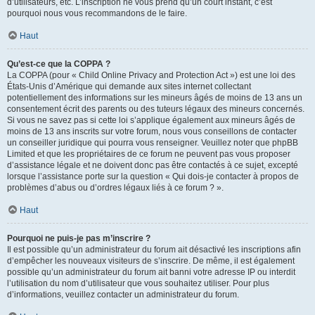
d’utilisateurs, etc. L’inscription ne vous prend qu’un court instant, c’est
pourquoi nous vous recommandons de le faire.
Haut
Qu’est-ce que la COPPA ?
La COPPA (pour « Child Online Privacy and Protection Act ») est une loi des
États-Unis d’Amérique qui demande aux sites internet collectant
potentiellement des informations sur les mineurs âgés de moins de 13 ans un
consentement écrit des parents ou des tuteurs légaux des mineurs concernés.
Si vous ne savez pas si cette loi s’applique également aux mineurs âgés de
moins de 13 ans inscrits sur votre forum, nous vous conseillons de contacter
un conseiller juridique qui pourra vous renseigner. Veuillez noter que phpBB
Limited et que les propriétaires de ce forum ne peuvent pas vous proposer
d’assistance légale et ne doivent donc pas être contactés à ce sujet, excepté
lorsque l’assistance porte sur la question « Qui dois-je contacter à propos de
problèmes d’abus ou d’ordres légaux liés à ce forum ? ».
Haut
Pourquoi ne puis-je pas m’inscrire ?
Il est possible qu’un administrateur du forum ait désactivé les inscriptions afin
d’empêcher les nouveaux visiteurs de s’inscrire. De même, il est également
possible qu’un administrateur du forum ait banni votre adresse IP ou interdit
l’utilisation du nom d’utilisateur que vous souhaitez utiliser. Pour plus
d’informations, veuillez contacter un administrateur du forum.