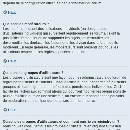
dépend de la configuration effectuée par le fondateur du forum.
Haut
Que sont les modérateurs ?
Les modérateurs sont des utilisateurs individuels (ou des groupes
d’utilisateurs individuels) qui surveillent régulièrement les forums. Ils ont la
possibilité de modifier ou de supprimer les sujets, les verrouiller, les
déverrouiller, les déplacer, les fusionner et les diviser dans le forum qu’ils
modèrent. En règle générale, les modérateurs sont présents pour que les
utilisateurs respectent les règles imposées sur le forum.
Haut
Que sont les groupes d’utilisateurs ?
Les groupes d’utilisateurs sont une façon pour les administrateurs du forum de
regrouper plusieurs utilisateurs. Chaque utilisateur peut appartenir à plusieurs
groupes et chaque groupe peut détenir des permissions individuelles. Ceci
facilite les tâches aux administrateurs qui pourront modifier les permissions de
plusieurs utilisateurs en une seule fois, ou encore leur accorder des pouvoirs
de modération, ou bien leur donner accès à un forum privé.
Haut
Où sont les groupes d’utilisateurs et comment puis-je en rejoindre un ?
Vous pouvez consulter tous les groupes d’utilisateurs en cliquant sur le lien