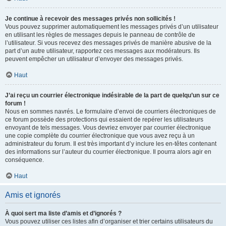
Je continue à recevoir des messages privés non sollicités !
Vous pouvez supprimer automatiquement les messages privés d’un utilisateur
en utilisant les règles de messages depuis le panneau de contrôle de
l’utilisateur. Si vous recevez des messages privés de manière abusive de la
part d’un autre utilisateur, rapportez ces messages aux modérateurs. Ils
peuvent empêcher un utilisateur d’envoyer des messages privés.
Haut
J’ai reçu un courrier électronique indésirable de la part de quelqu’un sur ce
forum !
Nous en sommes navrés. Le formulaire d’envoi de courriers électroniques de
ce forum possède des protections qui essaient de repérer les utilisateurs
envoyant de tels messages. Vous devriez envoyer par courrier électronique
une copie complète du courrier électronique que vous avez reçu à un
administrateur du forum. Il est très important d’y inclure les en-têtes contenant
des informations sur l’auteur du courrier électronique. Il pourra alors agir en
conséquence.
Haut
Amis et ignorés
À quoi sert ma liste d’amis et d’ignorés ?
Vous pouvez utiliser ces listes afin d’organiser et trier certains utilisateurs du