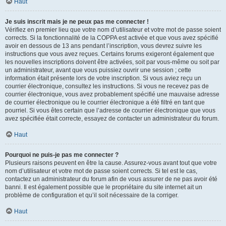
Haut
Je suis inscrit mais je ne peux pas me connecter !
Vérifiez en premier lieu que votre nom d’utilisateur et votre mot de passe soient
corrects. Si la fonctionnalité de la COPPA est activée et que vous avez spécifié
avoir en dessous de 13 ans pendant l’inscription, vous devrez suivre les
instructions que vous avez reçues. Certains forums exigeront également que
les nouvelles inscriptions doivent être activées, soit par vous-même ou soit par
un administrateur, avant que vous puissiez ouvrir une session ; cette
information était présente lors de votre inscription. Si vous aviez reçu un
courrier électronique, consultez les instructions. Si vous ne recevez pas de
courrier électronique, vous avez probablement spécifié une mauvaise adresse
de courrier électronique ou le courrier électronique a été filtré en tant que
pourriel. Si vous êtes certain que l’adresse de courrier électronique que vous
avez spécifiée était correcte, essayez de contacter un administrateur du forum.
Haut
Pourquoi ne puis-je pas me connecter ?
Plusieurs raisons peuvent en être la cause. Assurez-vous avant tout que votre
nom d’utilisateur et votre mot de passe soient corrects. Si tel est le cas,
contactez un administrateur du forum afin de vous assurer de ne pas avoir été
banni. Il est également possible que le propriétaire du site internet ait un
problème de configuration et qu’il soit nécessaire de la corriger.
Haut