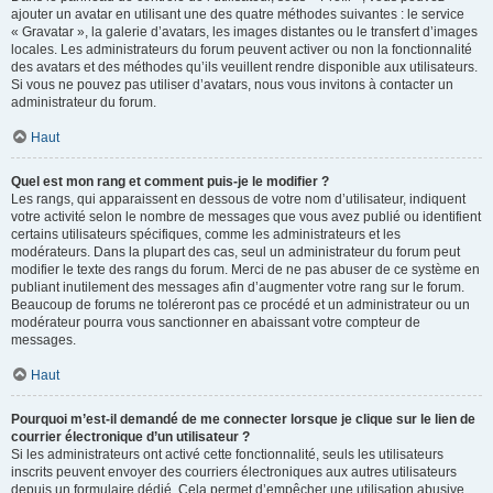
ajouter un avatar en utilisant une des quatre méthodes suivantes : le service
« Gravatar », la galerie d’avatars, les images distantes ou le transfert d’images
locales. Les administrateurs du forum peuvent activer ou non la fonctionnalité
des avatars et des méthodes qu’ils veuillent rendre disponible aux utilisateurs.
Si vous ne pouvez pas utiliser d’avatars, nous vous invitons à contacter un
administrateur du forum.
Haut
Quel est mon rang et comment puis-je le modifier ?
Les rangs, qui apparaissent en dessous de votre nom d’utilisateur, indiquent
votre activité selon le nombre de messages que vous avez publié ou identifient
certains utilisateurs spécifiques, comme les administrateurs et les
modérateurs. Dans la plupart des cas, seul un administrateur du forum peut
modifier le texte des rangs du forum. Merci de ne pas abuser de ce système en
publiant inutilement des messages afin d’augmenter votre rang sur le forum.
Beaucoup de forums ne toléreront pas ce procédé et un administrateur ou un
modérateur pourra vous sanctionner en abaissant votre compteur de
messages.
Haut
Pourquoi m’est-il demandé de me connecter lorsque je clique sur le lien de
courrier électronique d’un utilisateur ?
Si les administrateurs ont activé cette fonctionnalité, seuls les utilisateurs
inscrits peuvent envoyer des courriers électroniques aux autres utilisateurs
depuis un formulaire dédié. Cela permet d’empêcher une utilisation abusive