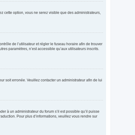
ez cette option, vous ne serez visible que des administrateurs,
ntrôle de l’utilisateur et régler le fuseau horaire afin de trouver
es paramètres, n’est accessible qu’aux utilisateurs inscrits.
ur soit erronée. Veuillez contacter un administrateur afin de lui
der à un administrateur du forum s’il est possible qu’il puisse
raduction. Pour plus d’informations, veuillez vous rendre sur