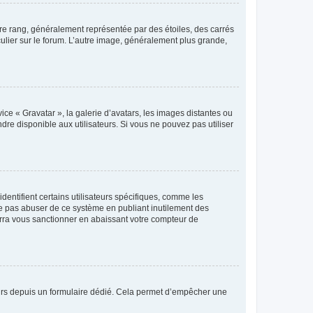
tre rang, généralement représentée par des étoiles, des carrés
culier sur le forum. L’autre image, généralement plus grande,
ice « Gravatar », la galerie d’avatars, les images distantes ou
dre disponible aux utilisateurs. Si vous ne pouvez pas utiliser
entifient certains utilisateurs spécifiques, comme les
ne pas abuser de ce système en publiant inutilement des
rra vous sanctionner en abaissant votre compteur de
sateurs depuis un formulaire dédié. Cela permet d’empêcher une