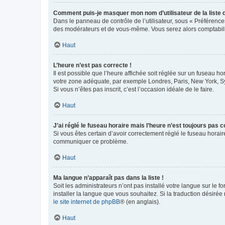
Comment puis-je masquer mon nom d’utilisateur de la liste de
Dans le panneau de contrôle de l’utilisateur, sous « Préférence
des modérateurs et de vous-même. Vous serez alors comptabilis
Haut
L’heure n’est pas correcte !
Il est possible que l’heure affichée soit réglée sur un fuseau hor
votre zone adéquate, par exemple Londres, Paris, New York, Sydn
Si vous n’êtes pas inscrit, c’est l’occasion idéale de le faire.
Haut
J’ai réglé le fuseau horaire mais l’heure n’est toujours pas c
Si vous êtes certain d’avoir correctement réglé le fuseau horaire
communiquer ce problème.
Haut
Ma langue n’apparaît pas dans la liste !
Soit les administrateurs n’ont pas installé votre langue sur le f
installer la langue que vous souhaitez. Si la traduction désirée
le site internet de phpBB
® (en anglais).
Haut