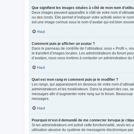
Que signifient les images situées à côté de mon nom d’utilis
Deux images peuvent apparaître à côté de votre nom d’utilisate
ou des ronds. Elle permet d’indiquer votre activité selon le no
est une image connue sous le nom d’avatar qui est bien souvent
Haut
Comment puis-je afficher un avatar ?
Dans le panneau de contrôle de l’utilisateur, sous « Profil », v
le transfert d’images locales. Les administrateurs du forum peuv
d’avatars, nous vous invitons à contacter un administrateur du 
Haut
Quel est mon rang et comment puis-je le modifier ?
Les rangs, qui apparaissent en dessous de votre nom d’utilisate
administrateurs et les modérateurs. Dans la plupart des cas, s
messages afin d’augmenter votre rang sur le forum. Beaucoup 
messages.
Haut
Pourquoi m’est-il demandé de me connecter lorsque je clique s
Si les administrateurs ont activé cette fonctionnalité, seuls le
utilisation abusive du système de messagerie électronique par d