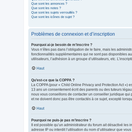
Que sont les annonces ?
Que sont les notes ?
Que sont les sujets verrouillés ?
Que sont les icônes de sujet ?
Problèmes de connexion et d’inscription
Pourquoi ai-je besoin de m’inscrire ?
Vous n’êtes pas dans l’obligation de le faire, mais les adminis
fonctionnalités supplémentaires qui ne sont pas disponibles aux 
utilisateurs, l’adhésion à un groupe d’utilisateurs, etc. L’insc
Haut
Qu’est-ce que la COPPA ?
La COPPA (pour « Child Online Privacy and Protection Act ») es
13 ans un consentement écrit des parents ou des tuteurs légaux
nous vous conseillons de contacter un conseiller juridique qui
et ne doivent donc pas être contactés à ce sujet, excepté lorsq
Haut
Pourquoi ne puis-je pas m’inscrire ?
Il est possible qu’un administrateur du forum ait désactivé les 
adresse IP ou interdit l’utilisation du nom d’utilisateur que vou