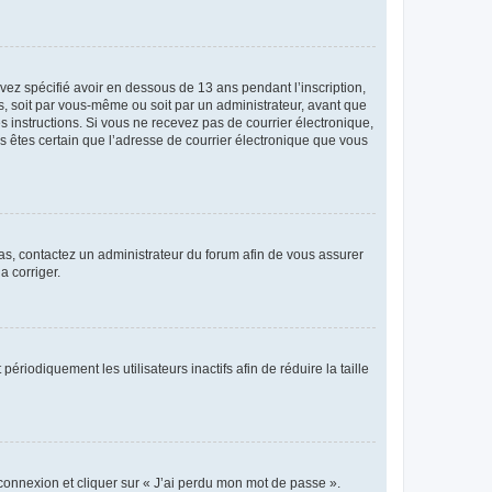
avez spécifié avoir en dessous de 13 ans pendant l’inscription,
s, soit par vous-même ou soit par un administrateur, avant que
es instructions. Si vous ne recevez pas de courrier électronique,
us êtes certain que l’adresse de courrier électronique que vous
 cas, contactez un administrateur du forum afin de vous assurer
a corriger.
iodiquement les utilisateurs inactifs afin de réduire la taille
 connexion et cliquer sur « J’ai perdu mon mot de passe ».