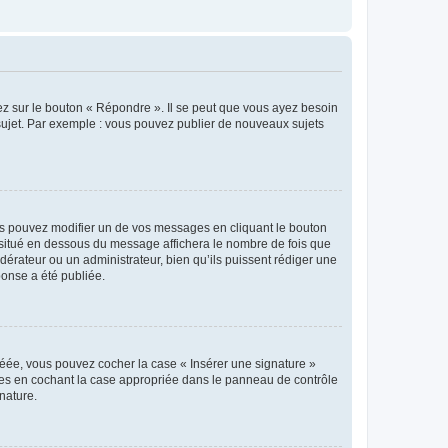
ez sur le bouton « Répondre ». Il se peut que vous ayez besoin
 sujet. Par exemple : vous pouvez publier de nouveaux sujets
s pouvez modifier un de vos messages en cliquant le bouton
e situé en dessous du message affichera le nombre de fois que
modérateur ou un administrateur, bien qu’ils puissent rédiger une
ponse a été publiée.
réée, vous pouvez cocher la case « Insérer une signature »
ages en cochant la case appropriée dans le panneau de contrôle
gnature.