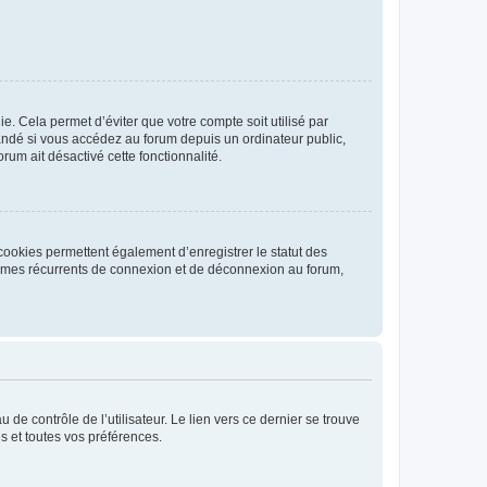
. Cela permet d’éviter que votre compte soit utilisé par
andé si vous accédez au forum depuis un ordinateur public,
rum ait désactivé cette fonctionnalité.
cookies permettent également d’enregistrer le statut des
blèmes récurrents de connexion et de déconnexion au forum,
de contrôle de l’utilisateur. Le lien vers ce dernier se trouve
s et toutes vos préférences.