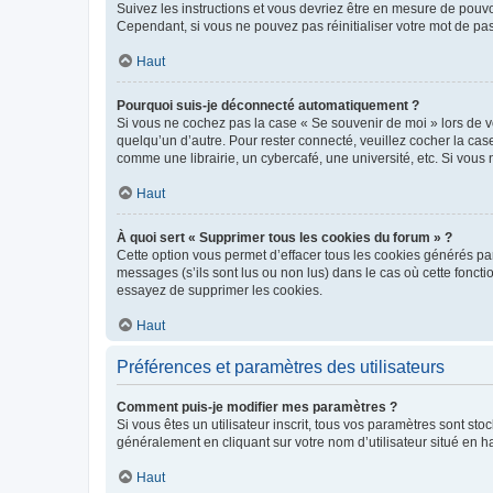
Suivez les instructions et vous devriez être en mesure de pou
Cependant, si vous ne pouvez pas réinitialiser votre mot de pa
Haut
Pourquoi suis-je déconnecté automatiquement ?
Si vous ne cochez pas la case « Se souvenir de moi » lors de v
quelqu’un d’autre. Pour rester connecté, veuillez cocher la ca
comme une librairie, un cybercafé, une université, etc. Si vous n
Haut
À quoi sert « Supprimer tous les cookies du forum » ?
Cette option vous permet d’effacer tous les cookies générés par
messages (s’ils sont lus ou non lus) dans le cas où cette fonc
essayez de supprimer les cookies.
Haut
Préférences et paramètres des utilisateurs
Comment puis-je modifier mes paramètres ?
Si vous êtes un utilisateur inscrit, tous vos paramètres sont st
généralement en cliquant sur votre nom d’utilisateur situé en 
Haut