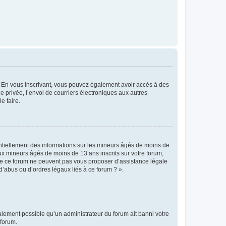
ts. En vous inscrivant, vous pouvez également avoir accès à des
ie privée, l’envoi de courriers électroniques aux autres
e faire.
entiellement des informations sur les mineurs âgés de moins de
x mineurs âgés de moins de 13 ans inscrits sur votre forum,
 de ce forum ne peuvent pas vous proposer d’assistance légale
d’abus ou d’ordres légaux liés à ce forum ? ».
galement possible qu’un administrateur du forum ait banni votre
 forum.