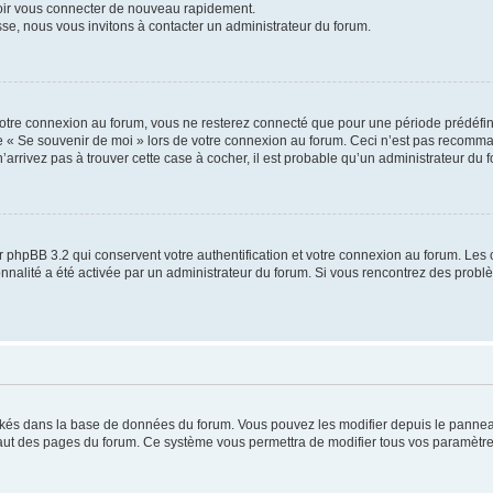
voir vous connecter de nouveau rapidement.
sse, nous vous invitons à contacter un administrateur du forum.
otre connexion au forum, vous ne resterez connecté que pour une période prédéfinie
se « Se souvenir de moi » lors de votre connexion au forum. Ceci n’est pas recomm
’arrivez pas à trouver cette case à cocher, il est probable qu’un administrateur du fo
 phpBB 3.2 qui conservent votre authentification et votre connexion au forum. Les 
tionnalité a été activée par un administrateur du forum. Si vous rencontrez des pro
ockés dans la base de données du forum. Vous pouvez les modifier depuis le panneau 
haut des pages du forum. Ce système vous permettra de modifier tous vos paramètre