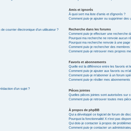
Amis et ignorés
À quoi sert ma liste d’amis et d’ignorés ?
Comment puis-je ajouter ou supprimer des uti
Recherche dans les forums
de courrier électronique d’un utilisateur ?
Comment puis-je effectuer une recherche d
Pourquoi ma recherche ne renvoie aucun ré
Pourquoi ma recherche renvoie à une page 
Comment puis-je rechercher des membres 
Comment puis-je retrouver mes propres me
Favoris et abonnements
Quelle est la différence entre les favoris e
Comment puis-je ajouter aux favoris ou m’ab
Comment puis-je m’abonner à un forum spéc
Comment puis-je résilier mes abonnements
rédaction d’un sujet ?
Pièces jointes
Quelles pièces jointes sont autorisées sur 
Comment puis-je retrouver toutes mes pièce
À propos de phpBB
Qui a développé ce logiciel de forum de dis
Pourquoi la fonctionnalité X n’est pas dispon
Qui dois-je contacter à propos de problèmes
Comment puis-je contacter un administrateu