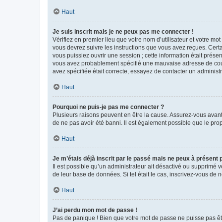
Haut
Je suis inscrit mais je ne peux pas me connecter !
Vérifiez en premier lieu que votre nom d’utilisateur et votre mo
vous devrez suivre les instructions que vous avez reçues. Cert
vous puissiez ouvrir une session ; cette information était présen
vous avez probablement spécifié une mauvaise adresse de courrie
avez spécifiée était correcte, essayez de contacter un administ
Haut
Pourquoi ne puis-je pas me connecter ?
Plusieurs raisons peuvent en être la cause. Assurez-vous avant t
de ne pas avoir été banni. Il est également possible que le propr
Haut
Je m’étais déjà inscrit par le passé mais ne peux à présent
Il est possible qu’un administrateur ait désactivé ou supprimé 
de leur base de données. Si tel était le cas, inscrivez-vous de
Haut
J’ai perdu mon mot de passe !
Pas de panique ! Bien que votre mot de passe ne puisse pas être