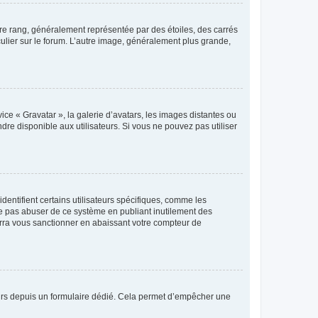
tre rang, généralement représentée par des étoiles, des carrés
culier sur le forum. L’autre image, généralement plus grande,
ice « Gravatar », la galerie d’avatars, les images distantes ou
dre disponible aux utilisateurs. Si vous ne pouvez pas utiliser
entifient certains utilisateurs spécifiques, comme les
ne pas abuser de ce système en publiant inutilement des
rra vous sanctionner en abaissant votre compteur de
sateurs depuis un formulaire dédié. Cela permet d’empêcher une