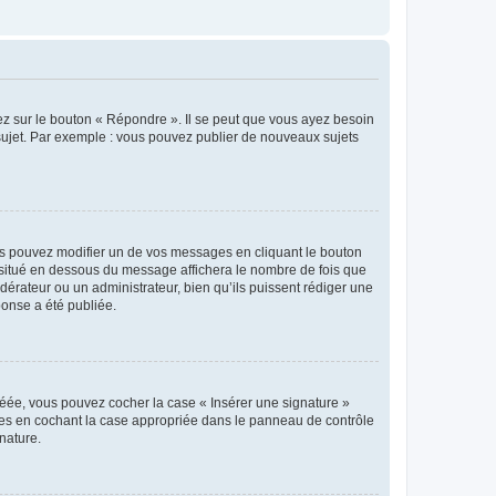
ez sur le bouton « Répondre ». Il se peut que vous ayez besoin
 sujet. Par exemple : vous pouvez publier de nouveaux sujets
s pouvez modifier un de vos messages en cliquant le bouton
e situé en dessous du message affichera le nombre de fois que
modérateur ou un administrateur, bien qu’ils puissent rédiger une
ponse a été publiée.
réée, vous pouvez cocher la case « Insérer une signature »
ages en cochant la case appropriée dans le panneau de contrôle
gnature.