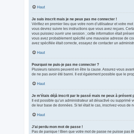
Haut
Je suis inscrit mais je ne peux pas me connecter !
Vérifiez en premier lieu que votre nom d’utilisateur et votre mo
vous devrez suivre les instructions que vous avez reçues. Cert
vous puissiez ouvrir une session ; cette information était présen
vous avez probablement spécifié une mauvaise adresse de courrie
avez spécifiée était correcte, essayez de contacter un administ
Haut
Pourquoi ne puis-je pas me connecter ?
Plusieurs raisons peuvent en être la cause. Assurez-vous avant t
de ne pas avoir été banni. Il est également possible que le propr
Haut
Je m’étais déjà inscrit par le passé mais ne peux à présent
Il est possible qu’un administrateur ait désactivé ou supprimé 
de leur base de données. Si tel était le cas, inscrivez-vous de
Haut
J’ai perdu mon mot de passe !
Pas de panique ! Bien que votre mot de passe ne puisse pas être