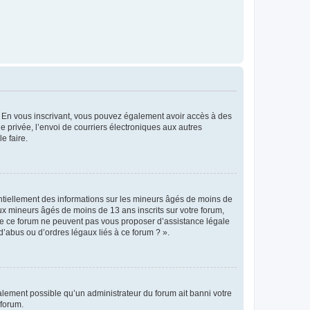
ts. En vous inscrivant, vous pouvez également avoir accès à des
ie privée, l’envoi de courriers électroniques aux autres
e faire.
entiellement des informations sur les mineurs âgés de moins de
x mineurs âgés de moins de 13 ans inscrits sur votre forum,
 de ce forum ne peuvent pas vous proposer d’assistance légale
d’abus ou d’ordres légaux liés à ce forum ? ».
galement possible qu’un administrateur du forum ait banni votre
 forum.