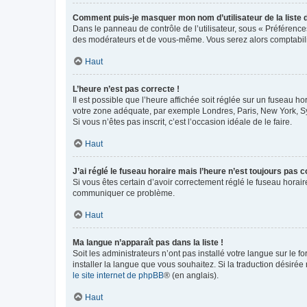
Comment puis-je masquer mon nom d’utilisateur de la liste de
Dans le panneau de contrôle de l’utilisateur, sous « Préférence
des modérateurs et de vous-même. Vous serez alors comptabilis
Haut
L’heure n’est pas correcte !
Il est possible que l’heure affichée soit réglée sur un fuseau hor
votre zone adéquate, par exemple Londres, Paris, New York, Sydn
Si vous n’êtes pas inscrit, c’est l’occasion idéale de le faire.
Haut
J’ai réglé le fuseau horaire mais l’heure n’est toujours pas c
Si vous êtes certain d’avoir correctement réglé le fuseau horaire
communiquer ce problème.
Haut
Ma langue n’apparaît pas dans la liste !
Soit les administrateurs n’ont pas installé votre langue sur le f
installer la langue que vous souhaitez. Si la traduction désirée
le site internet de phpBB
® (en anglais).
Haut