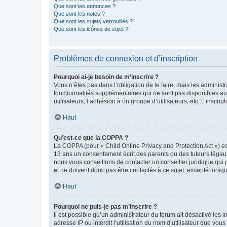
Que sont les annonces ?
Que sont les notes ?
Que sont les sujets verrouillés ?
Que sont les icônes de sujet ?
Problèmes de connexion et d’inscription
Pourquoi ai-je besoin de m’inscrire ?
Vous n’êtes pas dans l’obligation de le faire, mais les adminis
fonctionnalités supplémentaires qui ne sont pas disponibles aux 
utilisateurs, l’adhésion à un groupe d’utilisateurs, etc. L’insc
Haut
Qu’est-ce que la COPPA ?
La COPPA (pour « Child Online Privacy and Protection Act ») es
13 ans un consentement écrit des parents ou des tuteurs légaux
nous vous conseillons de contacter un conseiller juridique qui
et ne doivent donc pas être contactés à ce sujet, excepté lorsq
Haut
Pourquoi ne puis-je pas m’inscrire ?
Il est possible qu’un administrateur du forum ait désactivé les 
adresse IP ou interdit l’utilisation du nom d’utilisateur que vou