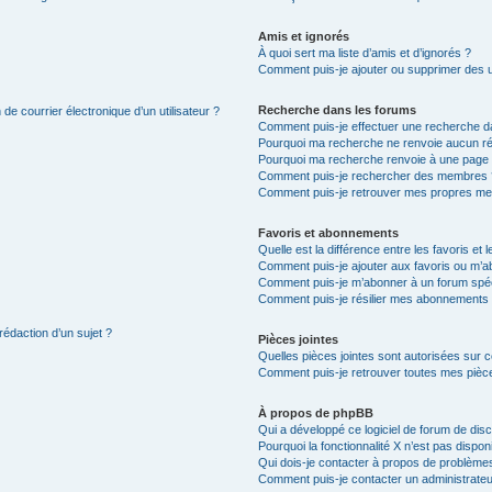
Amis et ignorés
À quoi sert ma liste d’amis et d’ignorés ?
Comment puis-je ajouter ou supprimer des uti
Recherche dans les forums
de courrier électronique d’un utilisateur ?
Comment puis-je effectuer une recherche d
Pourquoi ma recherche ne renvoie aucun ré
Pourquoi ma recherche renvoie à une page 
Comment puis-je rechercher des membres 
Comment puis-je retrouver mes propres me
Favoris et abonnements
Quelle est la différence entre les favoris e
Comment puis-je ajouter aux favoris ou m’ab
Comment puis-je m’abonner à un forum spéc
Comment puis-je résilier mes abonnements
rédaction d’un sujet ?
Pièces jointes
Quelles pièces jointes sont autorisées sur 
Comment puis-je retrouver toutes mes pièce
À propos de phpBB
Qui a développé ce logiciel de forum de dis
Pourquoi la fonctionnalité X n’est pas dispon
Qui dois-je contacter à propos de problèmes
Comment puis-je contacter un administrateu