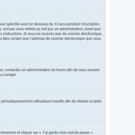
avez spécifié avoir en dessous de 13 ans pendant l’inscription,
s, soit par vous-même ou soit par un administrateur, avant que
es instructions. Si vous ne recevez pas de courrier électronique,
us êtes certain que l’adresse de courrier électronique que vous
 cas, contactez un administrateur du forum afin de vous assurer
a corriger.
iodiquement les utilisateurs inactifs afin de réduire la taille
 connexion et cliquer sur « J’ai perdu mon mot de passe ».