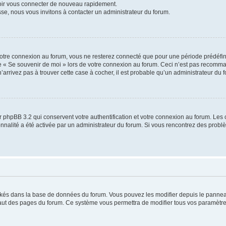
voir vous connecter de nouveau rapidement.
sse, nous vous invitons à contacter un administrateur du forum.
otre connexion au forum, vous ne resterez connecté que pour une période prédéfinie
se « Se souvenir de moi » lors de votre connexion au forum. Ceci n’est pas recomm
’arrivez pas à trouver cette case à cocher, il est probable qu’un administrateur du fo
 phpBB 3.2 qui conservent votre authentification et votre connexion au forum. Les 
tionnalité a été activée par un administrateur du forum. Si vous rencontrez des pro
ockés dans la base de données du forum. Vous pouvez les modifier depuis le panneau 
haut des pages du forum. Ce système vous permettra de modifier tous vos paramètre