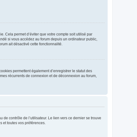
. Cela permet d’éviter que votre compte soit utilisé par
andé si vous accédez au forum depuis un ordinateur public,
rum ait désactivé cette fonctionnalité.
cookies permettent également d’enregistrer le statut des
blèmes récurrents de connexion et de déconnexion au forum,
de contrôle de l’utilisateur. Le lien vers ce dernier se trouve
s et toutes vos préférences.