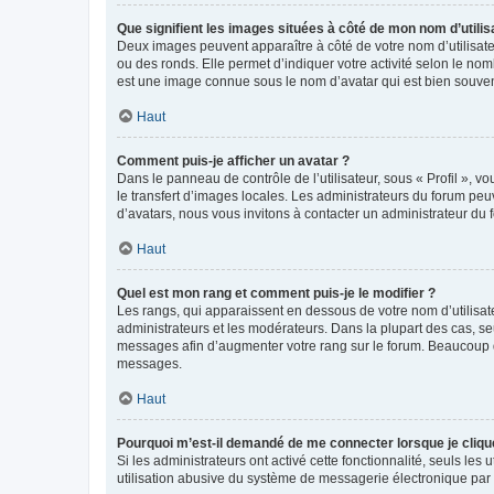
Que signifient les images situées à côté de mon nom d’utilis
Deux images peuvent apparaître à côté de votre nom d’utilisate
ou des ronds. Elle permet d’indiquer votre activité selon le no
est une image connue sous le nom d’avatar qui est bien souvent
Haut
Comment puis-je afficher un avatar ?
Dans le panneau de contrôle de l’utilisateur, sous « Profil », v
le transfert d’images locales. Les administrateurs du forum peuv
d’avatars, nous vous invitons à contacter un administrateur du 
Haut
Quel est mon rang et comment puis-je le modifier ?
Les rangs, qui apparaissent en dessous de votre nom d’utilisate
administrateurs et les modérateurs. Dans la plupart des cas, s
messages afin d’augmenter votre rang sur le forum. Beaucoup 
messages.
Haut
Pourquoi m’est-il demandé de me connecter lorsque je clique s
Si les administrateurs ont activé cette fonctionnalité, seuls le
utilisation abusive du système de messagerie électronique par d