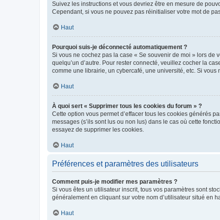
Suivez les instructions et vous devriez être en mesure de pou
Cependant, si vous ne pouvez pas réinitialiser votre mot de pa
Haut
Pourquoi suis-je déconnecté automatiquement ?
Si vous ne cochez pas la case « Se souvenir de moi » lors de v
quelqu’un d’autre. Pour rester connecté, veuillez cocher la ca
comme une librairie, un cybercafé, une université, etc. Si vous n
Haut
À quoi sert « Supprimer tous les cookies du forum » ?
Cette option vous permet d’effacer tous les cookies générés par
messages (s’ils sont lus ou non lus) dans le cas où cette fonc
essayez de supprimer les cookies.
Haut
Préférences et paramètres des utilisateurs
Comment puis-je modifier mes paramètres ?
Si vous êtes un utilisateur inscrit, tous vos paramètres sont st
généralement en cliquant sur votre nom d’utilisateur situé en 
Haut