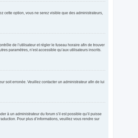
ez cette option, vous ne serez visible que des administrateurs,
ntrôle de l’utilisateur et régler le fuseau horaire afin de trouver
es paramètres, n’est accessible qu’aux utilisateurs inscrits.
ur soit erronée. Veuillez contacter un administrateur afin de lui
der à un administrateur du forum s’il est possible qu’il puisse
raduction. Pour plus d’informations, veuillez vous rendre sur