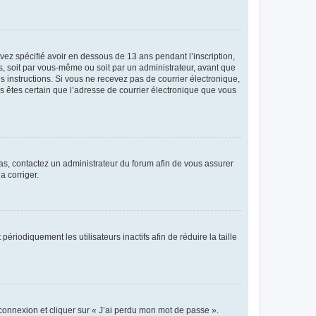
avez spécifié avoir en dessous de 13 ans pendant l’inscription,
s, soit par vous-même ou soit par un administrateur, avant que
es instructions. Si vous ne recevez pas de courrier électronique,
us êtes certain que l’adresse de courrier électronique que vous
 cas, contactez un administrateur du forum afin de vous assurer
a corriger.
iodiquement les utilisateurs inactifs afin de réduire la taille
 connexion et cliquer sur « J’ai perdu mon mot de passe ».