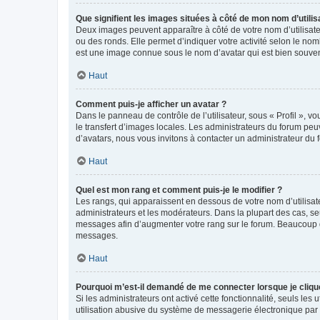
Que signifient les images situées à côté de mon nom d’utilis
Deux images peuvent apparaître à côté de votre nom d’utilisate
ou des ronds. Elle permet d’indiquer votre activité selon le no
est une image connue sous le nom d’avatar qui est bien souvent
Haut
Comment puis-je afficher un avatar ?
Dans le panneau de contrôle de l’utilisateur, sous « Profil », v
le transfert d’images locales. Les administrateurs du forum peuv
d’avatars, nous vous invitons à contacter un administrateur du 
Haut
Quel est mon rang et comment puis-je le modifier ?
Les rangs, qui apparaissent en dessous de votre nom d’utilisate
administrateurs et les modérateurs. Dans la plupart des cas, s
messages afin d’augmenter votre rang sur le forum. Beaucoup 
messages.
Haut
Pourquoi m’est-il demandé de me connecter lorsque je clique s
Si les administrateurs ont activé cette fonctionnalité, seuls le
utilisation abusive du système de messagerie électronique par d