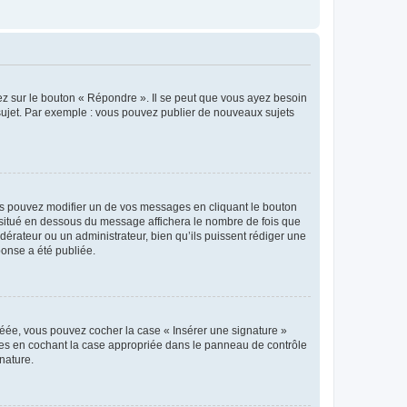
ez sur le bouton « Répondre ». Il se peut que vous ayez besoin
 sujet. Par exemple : vous pouvez publier de nouveaux sujets
s pouvez modifier un de vos messages en cliquant le bouton
e situé en dessous du message affichera le nombre de fois que
modérateur ou un administrateur, bien qu’ils puissent rédiger une
ponse a été publiée.
réée, vous pouvez cocher la case « Insérer une signature »
ages en cochant la case appropriée dans le panneau de contrôle
gnature.