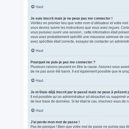
Haut
Je suis inscrit mais je ne peux pas me connecter !
Vérifiez en premier lieu que votre nom d’utilisateur et votre mo
vous devrez suivre les instructions que vous avez reçues. Cert
vous puissiez ouvrir une session ; cette information était présen
vous avez probablement spécifié une mauvaise adresse de courrie
avez spécifiée était correcte, essayez de contacter un administ
Haut
Pourquoi ne puis-je pas me connecter ?
Plusieurs raisons peuvent en être la cause. Assurez-vous avant t
de ne pas avoir été banni. Il est également possible que le propr
Haut
Je m’étais déjà inscrit par le passé mais ne peux à présent
Il est possible qu’un administrateur ait désactivé ou supprimé 
de leur base de données. Si tel était le cas, inscrivez-vous de
Haut
J’ai perdu mon mot de passe !
Pas de panique ! Bien que votre mot de passe ne puisse pas être