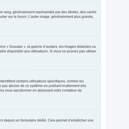
tre rang, généralement représentée par des étoiles, des carrés
culier sur le forum. L’autre image, généralement plus grande,
ice « Gravatar », la galerie d’avatars, les images distantes ou
dre disponible aux utilisateurs. Si vous ne pouvez pas utiliser
entifient certains utilisateurs spécifiques, comme les
ne pas abuser de ce système en publiant inutilement des
rra vous sanctionner en abaissant votre compteur de
sateurs depuis un formulaire dédié. Cela permet d’empêcher une