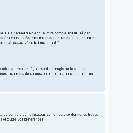
. Cela permet d’éviter que votre compte soit utilisé par
andé si vous accédez au forum depuis un ordinateur public,
rum ait désactivé cette fonctionnalité.
cookies permettent également d’enregistrer le statut des
blèmes récurrents de connexion et de déconnexion au forum,
de contrôle de l’utilisateur. Le lien vers ce dernier se trouve
s et toutes vos préférences.