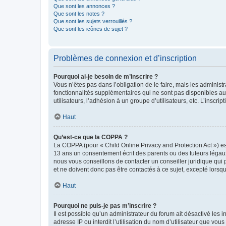
Que sont les annonces ?
Que sont les notes ?
Que sont les sujets verrouillés ?
Que sont les icônes de sujet ?
Problèmes de connexion et d’inscription
Pourquoi ai-je besoin de m’inscrire ?
Vous n’êtes pas dans l’obligation de le faire, mais les adminis
fonctionnalités supplémentaires qui ne sont pas disponibles aux 
utilisateurs, l’adhésion à un groupe d’utilisateurs, etc. L’insc
Haut
Qu’est-ce que la COPPA ?
La COPPA (pour « Child Online Privacy and Protection Act ») es
13 ans un consentement écrit des parents ou des tuteurs légaux
nous vous conseillons de contacter un conseiller juridique qui
et ne doivent donc pas être contactés à ce sujet, excepté lorsq
Haut
Pourquoi ne puis-je pas m’inscrire ?
Il est possible qu’un administrateur du forum ait désactivé les 
adresse IP ou interdit l’utilisation du nom d’utilisateur que vou