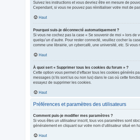
Suivez les instructions et vous devriez être en mesure de pou
Cependant, si vous ne pouvez pas réinitialiser votre mot de pa
Haut
Pourquoi suis-je déconnecté automatiquement ?
Si vous ne cochez pas la case « Se souvenir de moi » lors de v
quelqu’un d’autre. Pour rester connecté, veuillez cocher la ca
comme une librairie, un cybercafé, une université, etc. Si vous n
Haut
À quoi sert « Supprimer tous les cookies du forum » ?
Cette option vous permet d’effacer tous les cookies générés par
messages (s’ils sont lus ou non lus) dans le cas où cette fonc
essayez de supprimer les cookies.
Haut
Préférences et paramètres des utilisateurs
Comment puis-je modifier mes paramètres ?
Si vous êtes un utilisateur inscrit, tous vos paramètres sont st
généralement en cliquant sur votre nom d’utilisateur situé en 
Haut