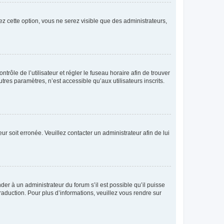
ez cette option, vous ne serez visible que des administrateurs,
ntrôle de l’utilisateur et régler le fuseau horaire afin de trouver
es paramètres, n’est accessible qu’aux utilisateurs inscrits.
ur soit erronée. Veuillez contacter un administrateur afin de lui
der à un administrateur du forum s’il est possible qu’il puisse
raduction. Pour plus d’informations, veuillez vous rendre sur