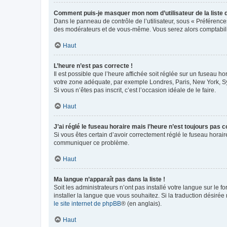
Comment puis-je masquer mon nom d’utilisateur de la liste de
Dans le panneau de contrôle de l’utilisateur, sous « Préférence
des modérateurs et de vous-même. Vous serez alors comptabilis
Haut
L’heure n’est pas correcte !
Il est possible que l’heure affichée soit réglée sur un fuseau hor
votre zone adéquate, par exemple Londres, Paris, New York, Sydn
Si vous n’êtes pas inscrit, c’est l’occasion idéale de le faire.
Haut
J’ai réglé le fuseau horaire mais l’heure n’est toujours pas c
Si vous êtes certain d’avoir correctement réglé le fuseau horaire
communiquer ce problème.
Haut
Ma langue n’apparaît pas dans la liste !
Soit les administrateurs n’ont pas installé votre langue sur le f
installer la langue que vous souhaitez. Si la traduction désirée
le site internet de phpBB
® (en anglais).
Haut