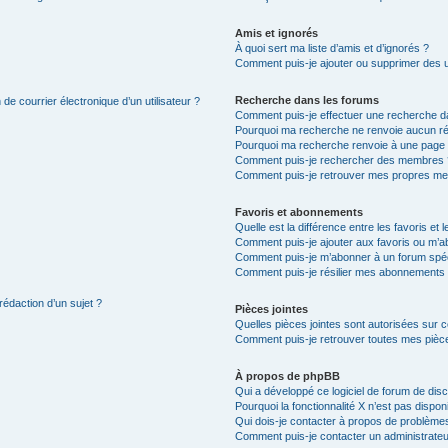
Amis et ignorés
À quoi sert ma liste d’amis et d’ignorés ?
Comment puis-je ajouter ou supprimer des uti
Recherche dans les forums
de courrier électronique d’un utilisateur ?
Comment puis-je effectuer une recherche d
Pourquoi ma recherche ne renvoie aucun ré
Pourquoi ma recherche renvoie à une page 
Comment puis-je rechercher des membres 
Comment puis-je retrouver mes propres me
Favoris et abonnements
Quelle est la différence entre les favoris e
Comment puis-je ajouter aux favoris ou m’ab
Comment puis-je m’abonner à un forum spéc
Comment puis-je résilier mes abonnements
rédaction d’un sujet ?
Pièces jointes
Quelles pièces jointes sont autorisées sur 
Comment puis-je retrouver toutes mes pièce
À propos de phpBB
Qui a développé ce logiciel de forum de dis
Pourquoi la fonctionnalité X n’est pas dispon
Qui dois-je contacter à propos de problèmes
Comment puis-je contacter un administrateu