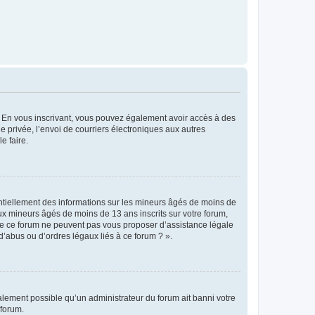
ts. En vous inscrivant, vous pouvez également avoir accès à des
ie privée, l’envoi de courriers électroniques aux autres
e faire.
entiellement des informations sur les mineurs âgés de moins de
x mineurs âgés de moins de 13 ans inscrits sur votre forum,
 de ce forum ne peuvent pas vous proposer d’assistance légale
d’abus ou d’ordres légaux liés à ce forum ? ».
galement possible qu’un administrateur du forum ait banni votre
 forum.