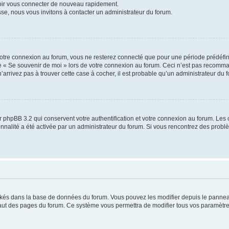
voir vous connecter de nouveau rapidement.
sse, nous vous invitons à contacter un administrateur du forum.
otre connexion au forum, vous ne resterez connecté que pour une période prédéfinie
se « Se souvenir de moi » lors de votre connexion au forum. Ceci n’est pas recomm
’arrivez pas à trouver cette case à cocher, il est probable qu’un administrateur du fo
 phpBB 3.2 qui conservent votre authentification et votre connexion au forum. Les 
tionnalité a été activée par un administrateur du forum. Si vous rencontrez des pro
ockés dans la base de données du forum. Vous pouvez les modifier depuis le panneau 
haut des pages du forum. Ce système vous permettra de modifier tous vos paramètre