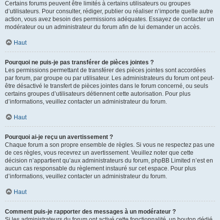
Certains forums peuvent être limités à certains utilisateurs ou groupes
d’utilisateurs. Pour consulter, rédiger, publier ou réaliser n’importe quelle autre
action, vous avez besoin des permissions adéquates. Essayez de contacter un
modérateur ou un administrateur du forum afin de lui demander un accès.
Haut
Pourquoi ne puis-je pas transférer de pièces jointes ?
Les permissions permettant de transférer des pièces jointes sont accordées
par forum, par groupe ou par utilisateur. Les administrateurs du forum ont peut-
être désactivé le transfert de pièces jointes dans le forum concerné, ou seuls
certains groupes d’utilisateurs détiennent cette autorisation. Pour plus
d’informations, veuillez contacter un administrateur du forum.
Haut
Pourquoi ai-je reçu un avertissement ?
Chaque forum a son propre ensemble de règles. Si vous ne respectez pas une
de ces règles, vous recevrez un avertissement. Veuillez noter que cette
décision n’appartient qu’aux administrateurs du forum, phpBB Limited n’est en
aucun cas responsable du règlement instauré sur cet espace. Pour plus
d’informations, veuillez contacter un administrateur du forum.
Haut
Comment puis-je rapporter des messages à un modérateur ?
Si les administrateurs du forum ont activé cette fonctionnalité, un bouton dédié