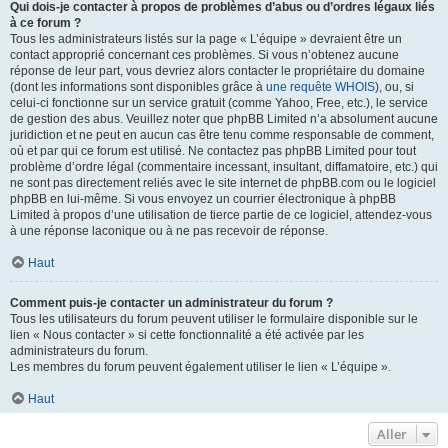
Qui dois-je contacter à propos de problèmes d’abus ou d’ordres légaux liés
à ce forum ?
Tous les administrateurs listés sur la page « L’équipe » devraient être un
contact approprié concernant ces problèmes. Si vous n’obtenez aucune
réponse de leur part, vous devriez alors contacter le propriétaire du domaine
(dont les informations sont disponibles grâce à
une requête WHOIS
), ou, si
celui-ci fonctionne sur un service gratuit (comme Yahoo, Free, etc.), le service
de gestion des abus. Veuillez noter que phpBB Limited n’a absolument aucune
juridiction et ne peut en aucun cas être tenu comme responsable de comment,
où et par qui ce forum est utilisé. Ne contactez pas phpBB Limited pour tout
problème d’ordre légal (commentaire incessant, insultant, diffamatoire, etc.) qui
ne sont pas directement reliés avec le site internet de phpBB.com ou le logiciel
phpBB en lui-même. Si vous envoyez un courrier électronique à phpBB
Limited à propos d’une utilisation de tierce partie de ce logiciel, attendez-vous
à une réponse laconique ou à ne pas recevoir de réponse.
Haut
Comment puis-je contacter un administrateur du forum ?
Tous les utilisateurs du forum peuvent utiliser le formulaire disponible sur le
lien « Nous contacter » si cette fonctionnalité a été activée par les
administrateurs du forum.
Les membres du forum peuvent également utiliser le lien « L’équipe ».
Haut
Aller