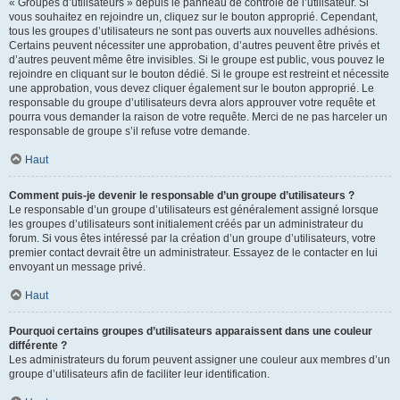
« Groupes d’utilisateurs » depuis le panneau de contrôle de l’utilisateur. Si
vous souhaitez en rejoindre un, cliquez sur le bouton approprié. Cependant,
tous les groupes d’utilisateurs ne sont pas ouverts aux nouvelles adhésions.
Certains peuvent nécessiter une approbation, d’autres peuvent être privés et
d’autres peuvent même être invisibles. Si le groupe est public, vous pouvez le
rejoindre en cliquant sur le bouton dédié. Si le groupe est restreint et nécessite
une approbation, vous devez cliquer également sur le bouton approprié. Le
responsable du groupe d’utilisateurs devra alors approuver votre requête et
pourra vous demander la raison de votre requête. Merci de ne pas harceler un
responsable de groupe s’il refuse votre demande.
Haut
Comment puis-je devenir le responsable d’un groupe d’utilisateurs ?
Le responsable d’un groupe d’utilisateurs est généralement assigné lorsque
les groupes d’utilisateurs sont initialement créés par un administrateur du
forum. Si vous êtes intéressé par la création d’un groupe d’utilisateurs, votre
premier contact devrait être un administrateur. Essayez de le contacter en lui
envoyant un message privé.
Haut
Pourquoi certains groupes d’utilisateurs apparaissent dans une couleur
différente ?
Les administrateurs du forum peuvent assigner une couleur aux membres d’un
groupe d’utilisateurs afin de faciliter leur identification.