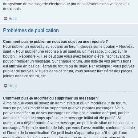
du système de messagerie électronique par des utilisateurs malveillants ou
des robots.
Haut
Problèmes de publication
Comment puis-je publier un nouveau sujet ou une réponse ?
Pour publier un nouveau sujet dans un forum, cliquez sur le bouton « Nouveau
sujet ». Pour publier une réponse à un sujet ou un message, cliquez sur le
bouton « Répondre ». Il se peut que vous ayez besoin d’être inscrit avant de
pouvoir rédiger un message. Sur chaque forum, une liste de vos permissions
est affichée en bas de l’écran du forum ou du sujet. Par exemple : vous pouvez
publier de nouveaux sujets dans ce forum, vous pouvez transférer des pièces
jointes dans ce forum, etc.
Haut
Comment puis-je modifier ou supprimer un message ?
À moins que vous ne soyez un administrateur ou un modérateur du forum,
vous ne pouvez modifier ou supprimer que vos propres messages. Vous
pouvez modifier un de vos messages en cliquant le bouton adéquat, parfois
dans une limite de temps après que le message initial ait été publié. Si
quelqu’un a déjà répondu à votre message, un petit texte situé en dessous du
message affichera le nombre de fois que vous l’avez modifié, contenant la date
et l’heure de la modification. Ce petit texte n’apparaîtra pas s’il s’agit d’une
modification effectuée par un modérateur ou un administrateur, bien qu’ils