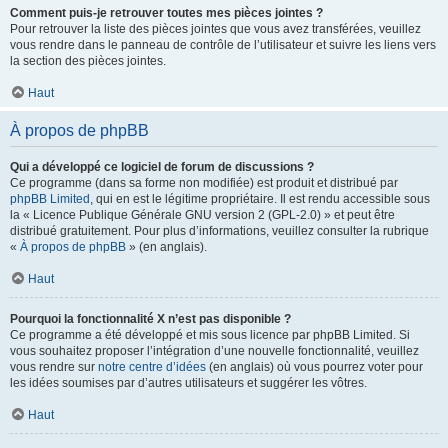
Comment puis-je retrouver toutes mes pièces jointes ?
Pour retrouver la liste des pièces jointes que vous avez transférées, veuillez
vous rendre dans le panneau de contrôle de l’utilisateur et suivre les liens vers
la section des pièces jointes.
Haut
À propos de phpBB
Qui a développé ce logiciel de forum de discussions ?
Ce programme (dans sa forme non modifiée) est produit et distribué par
phpBB Limited
, qui en est le légitime propriétaire. Il est rendu accessible sous
la « Licence Publique Générale GNU version 2 (GPL-2.0) » et peut être
distribué gratuitement. Pour plus d’informations, veuillez consulter la rubrique
«
À propos de phpBB
» (en anglais).
Haut
Pourquoi la fonctionnalité X n’est pas disponible ?
Ce programme a été développé et mis sous licence par phpBB Limited. Si
vous souhaitez proposer l’intégration d’une nouvelle fonctionnalité, veuillez
vous rendre sur
notre centre d’idées
(en anglais) où vous pourrez voter pour
les idées soumises par d’autres utilisateurs et suggérer les vôtres.
Haut