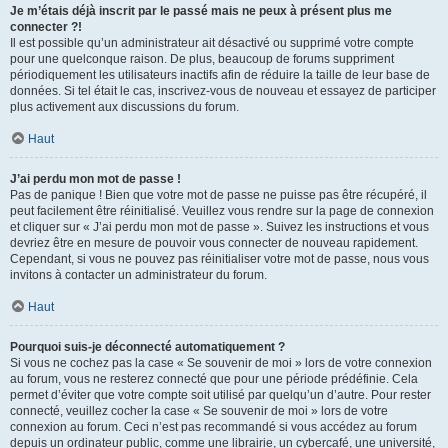
Je m’étais déjà inscrit par le passé mais ne peux à présent plus me
connecter ?!
Il est possible qu’un administrateur ait désactivé ou supprimé votre compte
pour une quelconque raison. De plus, beaucoup de forums suppriment
périodiquement les utilisateurs inactifs afin de réduire la taille de leur base de
données. Si tel était le cas, inscrivez-vous de nouveau et essayez de participer
plus activement aux discussions du forum.
Haut
J’ai perdu mon mot de passe !
Pas de panique ! Bien que votre mot de passe ne puisse pas être récupéré, il
peut facilement être réinitialisé. Veuillez vous rendre sur la page de connexion
et cliquer sur « J’ai perdu mon mot de passe ». Suivez les instructions et vous
devriez être en mesure de pouvoir vous connecter de nouveau rapidement.
Cependant, si vous ne pouvez pas réinitialiser votre mot de passe, nous vous
invitons à contacter un administrateur du forum.
Haut
Pourquoi suis-je déconnecté automatiquement ?
Si vous ne cochez pas la case « Se souvenir de moi » lors de votre connexion
au forum, vous ne resterez connecté que pour une période prédéfinie. Cela
permet d’éviter que votre compte soit utilisé par quelqu’un d’autre. Pour rester
connecté, veuillez cocher la case « Se souvenir de moi » lors de votre
connexion au forum. Ceci n’est pas recommandé si vous accédez au forum
depuis un ordinateur public, comme une librairie, un cybercafé, une université,