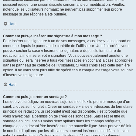
puissent rédiger une raison discrète concernant leur modification. Veuillez
noter que les utilisateurs normaux ne peuvent pas supprimer leur propre
message si une réponse a été publiée.
Haut
Comment puis-je insérer une signature à mon message ?
Pour insérer une signature à un de vos messages, vous devez tout d’abord en
créer une depuis le panneau de contrôle de l’utilisateur. Une fois créée, vous
pouvez cocher la case « Insérer une signature » depuis le formulaire de
rédaction afin d’insérer votre signature. Vous pouvez également ajouter une
signature qui sera insérée à tous vos messages en cochant la case appropriée
dans le panneau de contrôle de l’utilisateur. Si vous choisissez cette dernière
option, il ne vous sera plus utile de spécifier sur chaque message votre souhait
d’insérer votre signature.
Haut
Comment puis-je créer un sondage ?
Lorsque vous rédigez un nouveau sujet ou modifiez le premier message d’un
sujet, cliquez sur l’onglet « Créer un sondage » situé en-dessous du formulaire
principal de rédaction. Si cet onglet n’est pas disponible, il est probable que
vous n’ayez pas la permission de créer des sondages. Saisissez le titre du
sondage en incluant au moins deux options dans les champs adéquats,
chaque option devant être insérée sur une nouvelle ligne. Vous pouvez définir
le nombre d’options que les utilisateurs peuvent insérer en modifiant, lors du
vote, le nombre des « Options par utilisateur ». Vous pouvez également