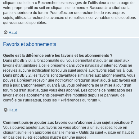
cliquant sur le lien « Rechercher les messages de l’utilisateur » sur la page de
votre propre profil ou soit en cliquant sur le menu « Raccourcis » situé sur la
partie supérieure du forum. Pour effectuer une recherche de vos propres
sujets, utilisez la recherche avancée et remplissez convenablement les options
qui vous sont disponibles.
Haut
Favoris et abonnements
Quelle est la différence entre les favoris et les abonnements ?
Dans phpBB 3.0, la fonctionnalité qui vous permettait d’ajouter un sujet aux
favoris était similaire à celle présente dans votre navigateur internet. Vous ne
receviez aucune notification lorsqu’un sujet ajouté aux favoris était mis à jour.
Dans phpBB 3.2, les favoris sont davantage similaires aux abonnements. Vous
pouvez à présent recevoir une notification lorsqu’un sujet ajouté aux favoris est
mis à jour. L’abonnement, quant à lui, vous préviendra de la mise à jour d’un
forum ou d’un sujet auquel vous êtes abonné. Les options de notification des
favoris et des abonnements peuvent être modifiés depuis le panneau de
contrôle de l’utilisateur, sous les « Préférences du forum ».
Haut
Comment puis-je ajouter aux favoris ou m’abonner à un sujet spécifique ?
Vous pouvez ajouter aux favoris ou vous abonner à un sujet spécifique en
cliquant sur le lien approprié dans le menu « Outils du sujet », situé en haut et
en bas des sujets et parfois illustré par une image.