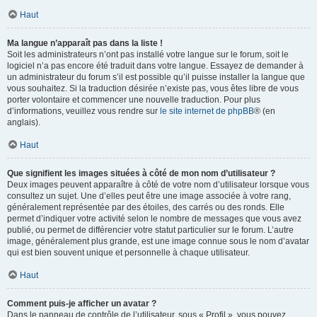
Haut
Ma langue n’apparaît pas dans la liste !
Soit les administrateurs n’ont pas installé votre langue sur le forum, soit le
logiciel n’a pas encore été traduit dans votre langue. Essayez de demander à
un administrateur du forum s’il est possible qu’il puisse installer la langue que
vous souhaitez. Si la traduction désirée n’existe pas, vous êtes libre de vous
porter volontaire et commencer une nouvelle traduction. Pour plus
d’informations, veuillez vous rendre sur
le site internet de phpBB
® (en
anglais).
Haut
Que signifient les images situées à côté de mon nom d’utilisateur ?
Deux images peuvent apparaître à côté de votre nom d’utilisateur lorsque vous
consultez un sujet. Une d’elles peut être une image associée à votre rang,
généralement représentée par des étoiles, des carrés ou des ronds. Elle
permet d’indiquer votre activité selon le nombre de messages que vous avez
publié, ou permet de différencier votre statut particulier sur le forum. L’autre
image, généralement plus grande, est une image connue sous le nom d’avatar
qui est bien souvent unique et personnelle à chaque utilisateur.
Haut
Comment puis-je afficher un avatar ?
Dans le panneau de contrôle de l’utilisateur, sous « Profil », vous pouvez