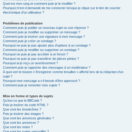
Quel est mon rang et comment puis-je le modifier ?
Pourquoi m’est-il demandé de me connecter lorsque je clique sur le lien de courrier
électronique d’un utilisateur ?
Problèmes de publication
Comment puis-je publier un nouveau sujet ou une réponse ?
Comment puis-je modifier ou supprimer un message ?
Comment puis-je insérer une signature à mon message ?
Comment puis-je créer un sondage ?
Pourquoi ne puis-je pas ajouter plus d’options à un sondage ?
Comment puis-je modifier ou supprimer un sondage ?
Pourquoi ne puis-je pas accéder à un forum ?
Pourquoi ne puis-je pas transférer de pièces jointes ?
Pourquoi ai-je reçu un avertissement ?
Comment puis-je rapporter des messages à un modérateur ?
À quoi sert le bouton « Enregistrer comme brouillon » affiché lors de la rédaction d’un
sujet ?
Pourquoi mon message a-t-il besoin d’être approuvé ?
Comment puis-je remonter mes sujets ?
Mise en forme et types de sujets
Qu’est-ce que le BBCode ?
Puis-je insérer du code HTML ?
Que sont les émoticônes ?
Puis-je insérer des images ?
Que sont les annonces générales ?
Que sont les annonces ?
Que sont les notes ?
Que sont les sujets verrouillés ?