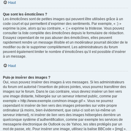
Haut
Que sont les émoticônes ?
Les émoticônes sont de petites images qui peuvent être utilisées grâce à un
code court et qui permettent d’exprimer des sentiments. Par exemple, « :) »
exprime la joie, alors qu’au contraire, « :( » exprime la tristesse. Vous pouvez
consulter la liste complète des émoticônes depuis le formulaire de rédaction.
Essayez cependant de ne pas abuser des émoticônes, elles peuvent
rapidement rendre un message illisible et un modérateur pourrait décider de le
modifier ou de le supprimer complètement. Les administrateurs du forum
peuvent également limiter le nombre d’émoticônes qu’il est possible d’insérer
à un message.
Haut
Puis-je insérer des images ?
Oui, vous pouvez insérer des images à vos messages. Si les administrateurs
du forum ont autorisé l’insertion de pièces jointes, vous pourrez transférer des
images sur le forum. Dans le cas contraire, vous devrez insérer un lien vers
une image distante, hébergée sur un serveur internet public, comme par
exemple « http://www.exemple.com/mon-image.gif ». Vous ne pourrez
cependant ni insérer de lien vers des images présentes sur votre propre
ordinateur (à moins, bien évidemment, que celui-ci soit en lui-même un
serveur internet), ni insérer de lien vers des images hébergées derrière un
quelconque système d’authentification, comme par exemple les services de
messagerie électronique de Outlook ou de Yahoo, les sites protégés par un
mot de passe, etc. Pour insérer une image, utilisez la balise BBCode « [img] ».