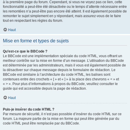
à la première page du forum. Cependant, si vous ne voyez pas ce lien, cette
fonctionnalité a peut-être été désactivée ou le temps d’attente nécessaire entre
les remontées n’a peut-être pas encore été atteint. Il est également possible de
remonter le sujet simplement en y répondant, mais assurez-vous de le faire
tout en respectant les règles du forum.
Haut
Mise en forme et types de sujets
Qu’est-ce que le BBCode ?
Le BBCode est une implémentation spéciale du code HTML, vous offrant un
meilleur contrôle sur la mise en forme d’un message. L’utilisation du BBCode
est déterminée par les administrateurs, mais il vous est également possible de
la désactiver sur chaque message depuis le formulaire de rédaction. Le
BBCode est similaire à l’architecture du code HTML, les balises sont
contenues entre des crochets « [ » et « ] » à la place des chevrons « < » et
« > ». Pour plus d’informations à propos du BBCode, veuillez consulter le
guide qui est accessible depuis la page de rédaction.
Haut
Puis-je insérer du code HTML ?
Par mesure de sécurité, il n’est pas possible d’insérer du code HTML sur ce
forum. La majeure partie de la mise en forme qui peut être générée par du
code HTML peut être remplacée par du BBCode.