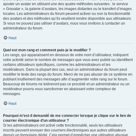
ajouter un avatar en utilisant une des quatre méthodes suivantes : le service
« Gravatar », la galerie d’avatars, les images distantes ou le transfert d’images
locales. Les administrateurs du forum peuvent activer ou non la fonctionnalité
des avatars et des méthodes qu’ils veuillent rendre disponible aux utilisateurs.
Si vous ne pouvez pas utiliser d’avatars, nous vous invitons à contacter un
administrateur du forum.
Haut
Quel est mon rang et comment puis-je le modifier ?
Les rangs, qui apparaissent en dessous de votre nom d’utilisateur, indiquent
votre activité selon le nombre de messages que vous avez publié ou identifient
certains utilisateurs spécifiques, comme les administrateurs et les
modérateurs. Dans la plupart des cas, seul un administrateur du forum peut
modifier le texte des rangs du forum. Merci de ne pas abuser de ce système en
publiant inutilement des messages afin d’augmenter votre rang sur le forum.
Beaucoup de forums ne toléreront pas ce procédé et un administrateur ou un
modérateur pourra vous sanctionner en abaissant votre compteur de
messages.
Haut
Pourquoi m’est-il demandé de me connecter lorsque je clique sur le lien de
courrier électronique d’un utilisateur ?
Si les administrateurs ont activé cette fonctionnalité, seuls les utilisateurs
inscrits peuvent envoyer des courriers électroniques aux autres utilisateurs
depuis un formulaire dédié. Cela permet d’empêcher une utilisation abusive