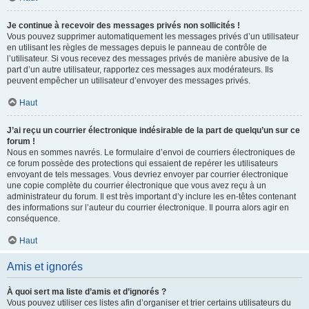
Je continue à recevoir des messages privés non sollicités !
Vous pouvez supprimer automatiquement les messages privés d’un utilisateur
en utilisant les règles de messages depuis le panneau de contrôle de
l’utilisateur. Si vous recevez des messages privés de manière abusive de la
part d’un autre utilisateur, rapportez ces messages aux modérateurs. Ils
peuvent empêcher un utilisateur d’envoyer des messages privés.
Haut
J’ai reçu un courrier électronique indésirable de la part de quelqu’un sur ce
forum !
Nous en sommes navrés. Le formulaire d’envoi de courriers électroniques de
ce forum possède des protections qui essaient de repérer les utilisateurs
envoyant de tels messages. Vous devriez envoyer par courrier électronique
une copie complète du courrier électronique que vous avez reçu à un
administrateur du forum. Il est très important d’y inclure les en-têtes contenant
des informations sur l’auteur du courrier électronique. Il pourra alors agir en
conséquence.
Haut
Amis et ignorés
À quoi sert ma liste d’amis et d’ignorés ?
Vous pouvez utiliser ces listes afin d’organiser et trier certains utilisateurs du