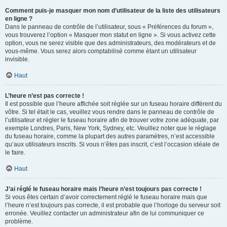
Comment puis-je masquer mon nom d’utilisateur de la liste des utilisateurs
en ligne ?
Dans le panneau de contrôle de l’utilisateur, sous « Préférences du forum »,
vous trouverez l’option « Masquer mon statut en ligne ». Si vous activez cette
option, vous ne serez visible que des administrateurs, des modérateurs et de
vous-même. Vous serez alors comptabilisé comme étant un utilisateur
invisible.
Haut
L’heure n’est pas correcte !
Il est possible que l’heure affichée soit réglée sur un fuseau horaire différent du
vôtre. Si tel était le cas, veuillez vous rendre dans le panneau de contrôle de
l’utilisateur et régler le fuseau horaire afin de trouver votre zone adéquate, par
exemple Londres, Paris, New York, Sydney, etc. Veuillez noter que le réglage
du fuseau horaire, comme la plupart des autres paramètres, n’est accessible
qu’aux utilisateurs inscrits. Si vous n’êtes pas inscrit, c’est l’occasion idéale de
le faire.
Haut
J’ai réglé le fuseau horaire mais l’heure n’est toujours pas correcte !
Si vous êtes certain d’avoir correctement réglé le fuseau horaire mais que
l’heure n’est toujours pas correcte, il est probable que l’horloge du serveur soit
erronée. Veuillez contacter un administrateur afin de lui communiquer ce
problème.