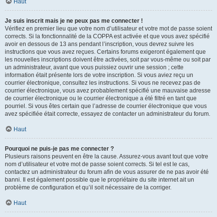
Haut
Je suis inscrit mais je ne peux pas me connecter !
Vérifiez en premier lieu que votre nom d’utilisateur et votre mot de passe soient
corrects. Si la fonctionnalité de la COPPA est activée et que vous avez spécifié
avoir en dessous de 13 ans pendant l’inscription, vous devrez suivre les
instructions que vous avez reçues. Certains forums exigeront également que
les nouvelles inscriptions doivent être activées, soit par vous-même ou soit par
un administrateur, avant que vous puissiez ouvrir une session ; cette
information était présente lors de votre inscription. Si vous aviez reçu un
courrier électronique, consultez les instructions. Si vous ne recevez pas de
courrier électronique, vous avez probablement spécifié une mauvaise adresse
de courrier électronique ou le courrier électronique a été filtré en tant que
pourriel. Si vous êtes certain que l’adresse de courrier électronique que vous
avez spécifiée était correcte, essayez de contacter un administrateur du forum.
Haut
Pourquoi ne puis-je pas me connecter ?
Plusieurs raisons peuvent en être la cause. Assurez-vous avant tout que votre
nom d’utilisateur et votre mot de passe soient corrects. Si tel est le cas,
contactez un administrateur du forum afin de vous assurer de ne pas avoir été
banni. Il est également possible que le propriétaire du site internet ait un
problème de configuration et qu’il soit nécessaire de la corriger.
Haut