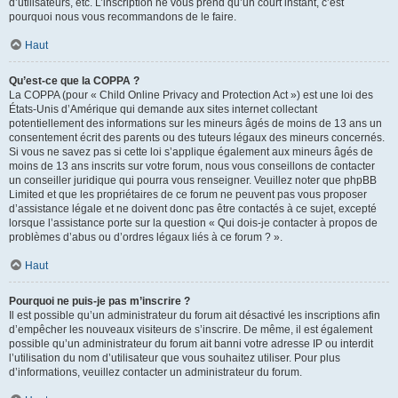
d’utilisateurs, etc. L’inscription ne vous prend qu’un court instant, c’est
pourquoi nous vous recommandons de le faire.
Haut
Qu’est-ce que la COPPA ?
La COPPA (pour « Child Online Privacy and Protection Act ») est une loi des
États-Unis d’Amérique qui demande aux sites internet collectant
potentiellement des informations sur les mineurs âgés de moins de 13 ans un
consentement écrit des parents ou des tuteurs légaux des mineurs concernés.
Si vous ne savez pas si cette loi s’applique également aux mineurs âgés de
moins de 13 ans inscrits sur votre forum, nous vous conseillons de contacter
un conseiller juridique qui pourra vous renseigner. Veuillez noter que phpBB
Limited et que les propriétaires de ce forum ne peuvent pas vous proposer
d’assistance légale et ne doivent donc pas être contactés à ce sujet, excepté
lorsque l’assistance porte sur la question « Qui dois-je contacter à propos de
problèmes d’abus ou d’ordres légaux liés à ce forum ? ».
Haut
Pourquoi ne puis-je pas m’inscrire ?
Il est possible qu’un administrateur du forum ait désactivé les inscriptions afin
d’empêcher les nouveaux visiteurs de s’inscrire. De même, il est également
possible qu’un administrateur du forum ait banni votre adresse IP ou interdit
l’utilisation du nom d’utilisateur que vous souhaitez utiliser. Pour plus
d’informations, veuillez contacter un administrateur du forum.