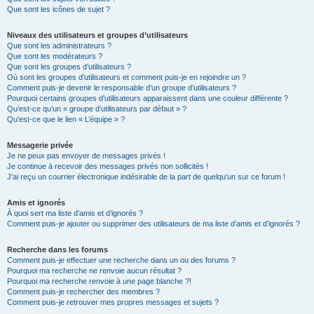
Que sont les icônes de sujet ?
Niveaux des utilisateurs et groupes d’utilisateurs
Que sont les administrateurs ?
Que sont les modérateurs ?
Que sont les groupes d’utilisateurs ?
Où sont les groupes d’utilisateurs et comment puis-je en rejoindre un ?
Comment puis-je devenir le responsable d’un groupe d’utilisateurs ?
Pourquoi certains groupes d’utilisateurs apparaissent dans une couleur différente ?
Qu’est-ce qu’un « groupe d’utilisateurs par défaut » ?
Qu’est-ce que le lien « L’équipe » ?
Messagerie privée
Je ne peux pas envoyer de messages privés !
Je continue à recevoir des messages privés non sollicités !
J’ai reçu un courrier électronique indésirable de la part de quelqu’un sur ce forum !
Amis et ignorés
À quoi sert ma liste d’amis et d’ignorés ?
Comment puis-je ajouter ou supprimer des utilisateurs de ma liste d’amis et d’ignorés ?
Recherche dans les forums
Comment puis-je effectuer une recherche dans un ou des forums ?
Pourquoi ma recherche ne renvoie aucun résultat ?
Pourquoi ma recherche renvoie à une page blanche ?!
Comment puis-je rechercher des membres ?
Comment puis-je retrouver mes propres messages et sujets ?