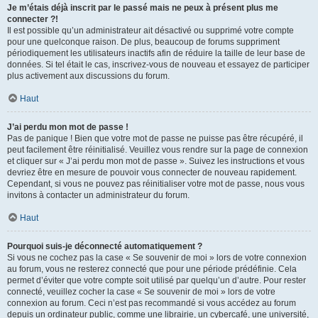
Je m’étais déjà inscrit par le passé mais ne peux à présent plus me
connecter ?!
Il est possible qu’un administrateur ait désactivé ou supprimé votre compte
pour une quelconque raison. De plus, beaucoup de forums suppriment
périodiquement les utilisateurs inactifs afin de réduire la taille de leur base de
données. Si tel était le cas, inscrivez-vous de nouveau et essayez de participer
plus activement aux discussions du forum.
Haut
J’ai perdu mon mot de passe !
Pas de panique ! Bien que votre mot de passe ne puisse pas être récupéré, il
peut facilement être réinitialisé. Veuillez vous rendre sur la page de connexion
et cliquer sur « J’ai perdu mon mot de passe ». Suivez les instructions et vous
devriez être en mesure de pouvoir vous connecter de nouveau rapidement.
Cependant, si vous ne pouvez pas réinitialiser votre mot de passe, nous vous
invitons à contacter un administrateur du forum.
Haut
Pourquoi suis-je déconnecté automatiquement ?
Si vous ne cochez pas la case « Se souvenir de moi » lors de votre connexion
au forum, vous ne resterez connecté que pour une période prédéfinie. Cela
permet d’éviter que votre compte soit utilisé par quelqu’un d’autre. Pour rester
connecté, veuillez cocher la case « Se souvenir de moi » lors de votre
connexion au forum. Ceci n’est pas recommandé si vous accédez au forum
depuis un ordinateur public, comme une librairie, un cybercafé, une université,