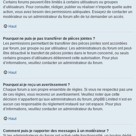
Certains forums peuvent être limités à certains utilisateurs ou groupes
d’utilisateurs. Pour consulter, rédiger, publier ou réaliser n’importe quelle autre
action, vous avez besoin des permissions adéquates. Essayez de contacter un
modérateur ou un administrateur du forum afin de lui demander un accès.
Haut
Pourquoi ne puis-je pas transférer de pièces jointes ?
Les permissions permettant de transférer des pièces jointes sont accordées
par forum, par groupe ou par utilisateur. Les administrateurs du forum ont peut-
être désactivé le transfert de pièces jointes dans le forum concerné, ou seuls
certains groupes d’utilisateurs détiennent cette autorisation. Pour plus
d’informations, veuillez contacter un administrateur du forum.
Haut
Pourquoi ai-je reçu un avertissement ?
Chaque forum a son propre ensemble de règles. Si vous ne respectez pas une
de ces règles, vous recevrez un avertissement. Veuillez noter que cette
décision n’appartient qu’aux administrateurs du forum, phpBB Limited n’est en
aucun cas responsable du règlement instauré sur cet espace. Pour plus
d’informations, veuillez contacter un administrateur du forum.
Haut
Comment puis-je rapporter des messages à un modérateur ?
Si les administrateurs du forum ont activé cette fonctionnalité, un bouton dédié