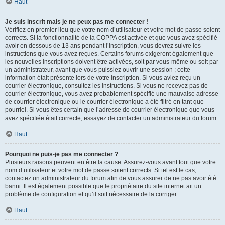
Haut
Je suis inscrit mais je ne peux pas me connecter !
Vérifiez en premier lieu que votre nom d’utilisateur et votre mot de passe soient
corrects. Si la fonctionnalité de la COPPA est activée et que vous avez spécifié
avoir en dessous de 13 ans pendant l’inscription, vous devrez suivre les
instructions que vous avez reçues. Certains forums exigeront également que
les nouvelles inscriptions doivent être activées, soit par vous-même ou soit par
un administrateur, avant que vous puissiez ouvrir une session ; cette
information était présente lors de votre inscription. Si vous aviez reçu un
courrier électronique, consultez les instructions. Si vous ne recevez pas de
courrier électronique, vous avez probablement spécifié une mauvaise adresse
de courrier électronique ou le courrier électronique a été filtré en tant que
pourriel. Si vous êtes certain que l’adresse de courrier électronique que vous
avez spécifiée était correcte, essayez de contacter un administrateur du forum.
Haut
Pourquoi ne puis-je pas me connecter ?
Plusieurs raisons peuvent en être la cause. Assurez-vous avant tout que votre
nom d’utilisateur et votre mot de passe soient corrects. Si tel est le cas,
contactez un administrateur du forum afin de vous assurer de ne pas avoir été
banni. Il est également possible que le propriétaire du site internet ait un
problème de configuration et qu’il soit nécessaire de la corriger.
Haut