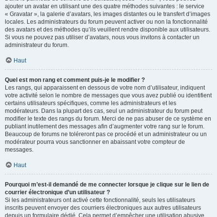
ajouter un avatar en utilisant une des quatre méthodes suivantes : le service
« Gravatar », la galerie d’avatars, les images distantes ou le transfert d’images
locales. Les administrateurs du forum peuvent activer ou non la fonctionnalité
des avatars et des méthodes qu’ils veuillent rendre disponible aux utilisateurs.
Si vous ne pouvez pas utiliser d’avatars, nous vous invitons à contacter un
administrateur du forum.
Haut
Quel est mon rang et comment puis-je le modifier ?
Les rangs, qui apparaissent en dessous de votre nom d’utilisateur, indiquent
votre activité selon le nombre de messages que vous avez publié ou identifient
certains utilisateurs spécifiques, comme les administrateurs et les
modérateurs. Dans la plupart des cas, seul un administrateur du forum peut
modifier le texte des rangs du forum. Merci de ne pas abuser de ce système en
publiant inutilement des messages afin d’augmenter votre rang sur le forum.
Beaucoup de forums ne toléreront pas ce procédé et un administrateur ou un
modérateur pourra vous sanctionner en abaissant votre compteur de
messages.
Haut
Pourquoi m’est-il demandé de me connecter lorsque je clique sur le lien de
courrier électronique d’un utilisateur ?
Si les administrateurs ont activé cette fonctionnalité, seuls les utilisateurs
inscrits peuvent envoyer des courriers électroniques aux autres utilisateurs
depuis un formulaire dédié. Cela permet d’empêcher une utilisation abusive