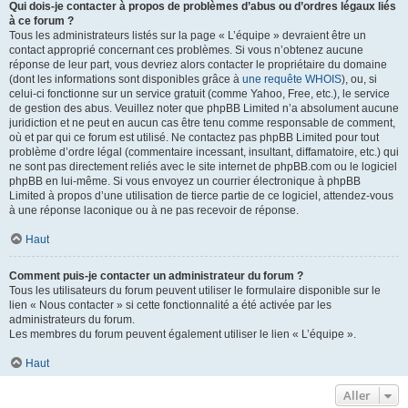
Qui dois-je contacter à propos de problèmes d’abus ou d’ordres légaux liés
à ce forum ?
Tous les administrateurs listés sur la page « L’équipe » devraient être un
contact approprié concernant ces problèmes. Si vous n’obtenez aucune
réponse de leur part, vous devriez alors contacter le propriétaire du domaine
(dont les informations sont disponibles grâce à
une requête WHOIS
), ou, si
celui-ci fonctionne sur un service gratuit (comme Yahoo, Free, etc.), le service
de gestion des abus. Veuillez noter que phpBB Limited n’a absolument aucune
juridiction et ne peut en aucun cas être tenu comme responsable de comment,
où et par qui ce forum est utilisé. Ne contactez pas phpBB Limited pour tout
problème d’ordre légal (commentaire incessant, insultant, diffamatoire, etc.) qui
ne sont pas directement reliés avec le site internet de phpBB.com ou le logiciel
phpBB en lui-même. Si vous envoyez un courrier électronique à phpBB
Limited à propos d’une utilisation de tierce partie de ce logiciel, attendez-vous
à une réponse laconique ou à ne pas recevoir de réponse.
Haut
Comment puis-je contacter un administrateur du forum ?
Tous les utilisateurs du forum peuvent utiliser le formulaire disponible sur le
lien « Nous contacter » si cette fonctionnalité a été activée par les
administrateurs du forum.
Les membres du forum peuvent également utiliser le lien « L’équipe ».
Haut
Aller