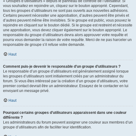
« Groupes d’utilisateurs » depuis le panneau de contrôle de l’utilisateur. Si
vous souhaitez en rejoindre un, cliquez sur le bouton approprié. Cependant,
tous les groupes d’utilisateurs ne sont pas ouverts aux nouvelles adhésions.
Certains peuvent nécessiter une approbation, d’autres peuvent être privés et
d’autres peuvent même être invisibles. Si le groupe est public, vous pouvez le
rejoindre en cliquant sur le bouton dédié. Si le groupe est restreint et nécessite
une approbation, vous devez cliquer également sur le bouton approprié. Le
responsable du groupe d’utilisateurs devra alors approuver votre requête et
pourra vous demander la raison de votre requête. Merci de ne pas harceler un
responsable de groupe s’il refuse votre demande.
Haut
Comment puis-je devenir le responsable d’un groupe d’utilisateurs ?
Le responsable d’un groupe d’utilisateurs est généralement assigné lorsque
les groupes d’utilisateurs sont initialement créés par un administrateur du
forum. Si vous êtes intéressé par la création d’un groupe d’utilisateurs, votre
premier contact devrait être un administrateur. Essayez de le contacter en lui
envoyant un message privé.
Haut
Pourquoi certains groupes d’utilisateurs apparaissent dans une couleur
différente ?
Les administrateurs du forum peuvent assigner une couleur aux membres d’un
groupe d’utilisateurs afin de faciliter leur identification.