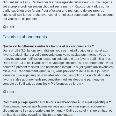
cliquant sur le lien « Rechercher les messages de l’utilisateur » sur la page de
votre propre profil ou soit en cliquant sur le menu « Raccourcis » situé sur la
partie supérieure du forum. Pour effectuer une recherche de vos propres
sujets, utilisez la recherche avancée et remplissez convenablement les options
qui vous sont disponibles.
Haut
Favoris et abonnements
Quelle est la différence entre les favoris et les abonnements ?
Dans phpBB 3.0, la fonctionnalité qui vous permettait d’ajouter un sujet aux
favoris était similaire à celle présente dans votre navigateur internet. Vous ne
receviez aucune notification lorsqu’un sujet ajouté aux favoris était mis à jour.
Dans phpBB 3.2, les favoris sont davantage similaires aux abonnements. Vous
pouvez à présent recevoir une notification lorsqu’un sujet ajouté aux favoris est
mis à jour. L’abonnement, quant à lui, vous préviendra de la mise à jour d’un
forum ou d’un sujet auquel vous êtes abonné. Les options de notification des
favoris et des abonnements peuvent être modifiés depuis le panneau de
contrôle de l’utilisateur, sous les « Préférences du forum ».
Haut
Comment puis-je ajouter aux favoris ou m’abonner à un sujet spécifique ?
Vous pouvez ajouter aux favoris ou vous abonner à un sujet spécifique en
cliquant sur le lien approprié dans le menu « Outils du sujet », situé en haut et
en bas des sujets et parfois illustré par une image.