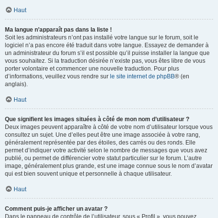
Haut
Ma langue n’apparaît pas dans la liste !
Soit les administrateurs n’ont pas installé votre langue sur le forum, soit le
logiciel n’a pas encore été traduit dans votre langue. Essayez de demander à
un administrateur du forum s’il est possible qu’il puisse installer la langue que
vous souhaitez. Si la traduction désirée n’existe pas, vous êtes libre de vous
porter volontaire et commencer une nouvelle traduction. Pour plus
d’informations, veuillez vous rendre sur
le site internet de phpBB
® (en
anglais).
Haut
Que signifient les images situées à côté de mon nom d’utilisateur ?
Deux images peuvent apparaître à côté de votre nom d’utilisateur lorsque vous
consultez un sujet. Une d’elles peut être une image associée à votre rang,
généralement représentée par des étoiles, des carrés ou des ronds. Elle
permet d’indiquer votre activité selon le nombre de messages que vous avez
publié, ou permet de différencier votre statut particulier sur le forum. L’autre
image, généralement plus grande, est une image connue sous le nom d’avatar
qui est bien souvent unique et personnelle à chaque utilisateur.
Haut
Comment puis-je afficher un avatar ?
Dans le panneau de contrôle de l’utilisateur, sous « Profil », vous pouvez