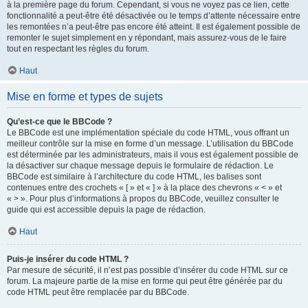
à la première page du forum. Cependant, si vous ne voyez pas ce lien, cette
fonctionnalité a peut-être été désactivée ou le temps d’attente nécessaire entre
les remontées n’a peut-être pas encore été atteint. Il est également possible de
remonter le sujet simplement en y répondant, mais assurez-vous de le faire
tout en respectant les règles du forum.
Haut
Mise en forme et types de sujets
Qu’est-ce que le BBCode ?
Le BBCode est une implémentation spéciale du code HTML, vous offrant un
meilleur contrôle sur la mise en forme d’un message. L’utilisation du BBCode
est déterminée par les administrateurs, mais il vous est également possible de
la désactiver sur chaque message depuis le formulaire de rédaction. Le
BBCode est similaire à l’architecture du code HTML, les balises sont
contenues entre des crochets « [ » et « ] » à la place des chevrons « < » et
« > ». Pour plus d’informations à propos du BBCode, veuillez consulter le
guide qui est accessible depuis la page de rédaction.
Haut
Puis-je insérer du code HTML ?
Par mesure de sécurité, il n’est pas possible d’insérer du code HTML sur ce
forum. La majeure partie de la mise en forme qui peut être générée par du
code HTML peut être remplacée par du BBCode.