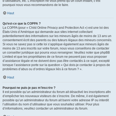
d’utilisateurs, etc. L’inscription ne vous prend qu’un court instant, c’est
pourquoi nous vous recommandons de le faire.
Haut
Qu’est-ce que la COPPA ?
La COPPA (pour « Child Online Privacy and Protection Act ») est une loi des
États-Unis d’Amérique qui demande aux sites internet collectant
potentiellement des informations sur les mineurs âgés de moins de 13 ans un
consentement écrit des parents ou des tuteurs légaux des mineurs concernés.
Si vous ne savez pas si cette loi s’applique également aux mineurs âgés de
moins de 13 ans inscrits sur votre forum, nous vous conseillons de contacter
un conseiller juridique qui pourra vous renseigner. Veuillez noter que phpBB
Limited et que les propriétaires de ce forum ne peuvent pas vous proposer
d’assistance légale et ne doivent donc pas être contactés à ce sujet, excepté
lorsque l’assistance porte sur la question « Qui dois-je contacter à propos de
problèmes d’abus ou d’ordres légaux liés à ce forum ? ».
Haut
Pourquoi ne puis-je pas m’inscrire ?
Il est possible qu’un administrateur du forum ait désactivé les inscriptions afin
d’empêcher les nouveaux visiteurs de s’inscrire. De même, il est également
possible qu’un administrateur du forum ait banni votre adresse IP ou interdit
l’utilisation du nom d’utilisateur que vous souhaitez utiliser. Pour plus
d’informations, veuillez contacter un administrateur du forum.