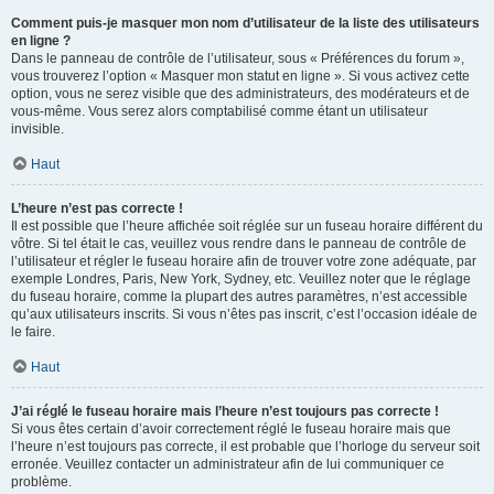
Comment puis-je masquer mon nom d’utilisateur de la liste des utilisateurs
en ligne ?
Dans le panneau de contrôle de l’utilisateur, sous « Préférences du forum »,
vous trouverez l’option « Masquer mon statut en ligne ». Si vous activez cette
option, vous ne serez visible que des administrateurs, des modérateurs et de
vous-même. Vous serez alors comptabilisé comme étant un utilisateur
invisible.
Haut
L’heure n’est pas correcte !
Il est possible que l’heure affichée soit réglée sur un fuseau horaire différent du
vôtre. Si tel était le cas, veuillez vous rendre dans le panneau de contrôle de
l’utilisateur et régler le fuseau horaire afin de trouver votre zone adéquate, par
exemple Londres, Paris, New York, Sydney, etc. Veuillez noter que le réglage
du fuseau horaire, comme la plupart des autres paramètres, n’est accessible
qu’aux utilisateurs inscrits. Si vous n’êtes pas inscrit, c’est l’occasion idéale de
le faire.
Haut
J’ai réglé le fuseau horaire mais l’heure n’est toujours pas correcte !
Si vous êtes certain d’avoir correctement réglé le fuseau horaire mais que
l’heure n’est toujours pas correcte, il est probable que l’horloge du serveur soit
erronée. Veuillez contacter un administrateur afin de lui communiquer ce
problème.