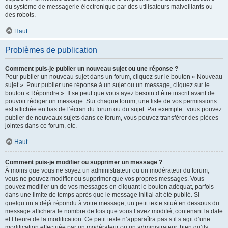
du système de messagerie électronique par des utilisateurs malveillants ou
des robots.
Haut
Problèmes de publication
Comment puis-je publier un nouveau sujet ou une réponse ?
Pour publier un nouveau sujet dans un forum, cliquez sur le bouton « Nouveau
sujet ». Pour publier une réponse à un sujet ou un message, cliquez sur le
bouton « Répondre ». Il se peut que vous ayez besoin d’être inscrit avant de
pouvoir rédiger un message. Sur chaque forum, une liste de vos permissions
est affichée en bas de l’écran du forum ou du sujet. Par exemple : vous pouvez
publier de nouveaux sujets dans ce forum, vous pouvez transférer des pièces
jointes dans ce forum, etc.
Haut
Comment puis-je modifier ou supprimer un message ?
À moins que vous ne soyez un administrateur ou un modérateur du forum,
vous ne pouvez modifier ou supprimer que vos propres messages. Vous
pouvez modifier un de vos messages en cliquant le bouton adéquat, parfois
dans une limite de temps après que le message initial ait été publié. Si
quelqu’un a déjà répondu à votre message, un petit texte situé en dessous du
message affichera le nombre de fois que vous l’avez modifié, contenant la date
et l’heure de la modification. Ce petit texte n’apparaîtra pas s’il s’agit d’une
modification effectuée par un modérateur ou un administrateur, bien qu’ils