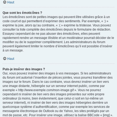
Haut
Que sont les émoticônes ?
Les émoticônes sont de petites images qui peuvent être utilisées grâce à un
code court et qui permettent d’exprimer des sentiments. Par exemple, « :) »
exprime la joie, alors qu’au contraire, « :( » exprime la tristesse. Vous pouvez
consulter la liste complète des émoticônes depuis le formulaire de rédaction.
Essayez cependant de ne pas abuser des émoticônes, elles peuvent
rapidement rendre un message illisible et un modérateur pourrait décider de le
modifier ou de le supprimer complètement. Les administrateurs du forum
peuvent également limiter le nombre d’émoticônes qu’il est possible d’insérer
à un message.
Haut
Puis-je insérer des images ?
Oui, vous pouvez insérer des images à vos messages. Si les administrateurs
du forum ont autorisé l’insertion de pièces jointes, vous pourrez transférer des
images sur le forum. Dans le cas contraire, vous devrez insérer un lien vers
une image distante, hébergée sur un serveur internet public, comme par
exemple « http://www.exemple.com/mon-image.gif ». Vous ne pourrez
cependant ni insérer de lien vers des images présentes sur votre propre
ordinateur (à moins, bien évidemment, que celui-ci soit en lui-même un
serveur internet), ni insérer de lien vers des images hébergées derrière un
quelconque système d’authentification, comme par exemple les services de
messagerie électronique de Outlook ou de Yahoo, les sites protégés par un
mot de passe, etc. Pour insérer une image, utilisez la balise BBCode « [img] ».