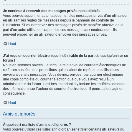
Je continue à recevoir des messages privés non sollicités !
Vous pouvez supprimer automatiquement les messages privés d’un utilisateur
en utilisant les règles de messages depuis le panneau de contrôle de
l’utilisateur. Si vous recevez des messages privés de manière abusive de la
part d’un autre utilisateur, rapportez ces messages aux modérateurs. Ils
peuvent empêcher un utilisateur d’envoyer des messages privés.
Haut
J’ai reçu un courrier électronique indésirable de la part de quelqu’un sur ce
forum !
Nous en sommes navrés. Le formulaire d’envoi de courriers électroniques de
ce forum possède des protections qui essaient de repérer les utilisateurs
envoyant de tels messages. Vous devriez envoyer par courrier électronique
une copie complète du courrier électronique que vous avez reçu à un
administrateur du forum. Il est très important d’y inclure les en-têtes contenant
des informations sur l’auteur du courrier électronique. Il pourra alors agir en
conséquence.
Haut
Amis et ignorés
À quoi sert ma liste d’amis et d’ignorés ?
Vous pouvez utiliser ces listes afin d’organiser et trier certains utilisateurs du