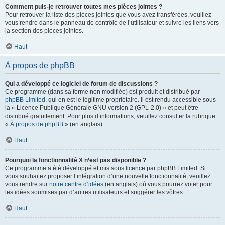
Comment puis-je retrouver toutes mes pièces jointes ?
Pour retrouver la liste des pièces jointes que vous avez transférées, veuillez
vous rendre dans le panneau de contrôle de l’utilisateur et suivre les liens vers
la section des pièces jointes.
Haut
À propos de phpBB
Qui a développé ce logiciel de forum de discussions ?
Ce programme (dans sa forme non modifiée) est produit et distribué par
phpBB Limited
, qui en est le légitime propriétaire. Il est rendu accessible sous
la « Licence Publique Générale GNU version 2 (GPL-2.0) » et peut être
distribué gratuitement. Pour plus d’informations, veuillez consulter la rubrique
«
À propos de phpBB
» (en anglais).
Haut
Pourquoi la fonctionnalité X n’est pas disponible ?
Ce programme a été développé et mis sous licence par phpBB Limited. Si
vous souhaitez proposer l’intégration d’une nouvelle fonctionnalité, veuillez
vous rendre sur
notre centre d’idées
(en anglais) où vous pourrez voter pour
les idées soumises par d’autres utilisateurs et suggérer les vôtres.
Haut