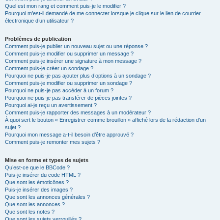
Quel est mon rang et comment puis-je le modifier ?
Pourquoi m’est-il demandé de me connecter lorsque je clique sur le lien de courrier
électronique d’un utilisateur ?
Problèmes de publication
Comment puis-je publier un nouveau sujet ou une réponse ?
Comment puis-je modifier ou supprimer un message ?
Comment puis-je insérer une signature à mon message ?
Comment puis-je créer un sondage ?
Pourquoi ne puis-je pas ajouter plus d’options à un sondage ?
Comment puis-je modifier ou supprimer un sondage ?
Pourquoi ne puis-je pas accéder à un forum ?
Pourquoi ne puis-je pas transférer de pièces jointes ?
Pourquoi ai-je reçu un avertissement ?
Comment puis-je rapporter des messages à un modérateur ?
À quoi sert le bouton « Enregistrer comme brouillon » affiché lors de la rédaction d’un
sujet ?
Pourquoi mon message a-t-il besoin d’être approuvé ?
Comment puis-je remonter mes sujets ?
Mise en forme et types de sujets
Qu’est-ce que le BBCode ?
Puis-je insérer du code HTML ?
Que sont les émoticônes ?
Puis-je insérer des images ?
Que sont les annonces générales ?
Que sont les annonces ?
Que sont les notes ?
Que sont les sujets verrouillés ?