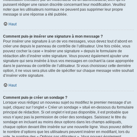
puissent rédiger une raison discrète concernant leur modification. Veuillez
noter que les utilisateurs normaux ne peuvent pas supprimer leur propre
message si une réponse a été publiée.
Haut
Comment puis-je insérer une signature à mon message ?
Pour insérer une signature à un de vos messages, vous devez tout d’abord en
créer une depuis le panneau de contrôle de l’utilisateur. Une fois créée, vous
pouvez cocher la case « Insérer une signature » depuis le formulaire de
rédaction afin d’insérer votre signature. Vous pouvez également ajouter une
signature qui sera insérée à tous vos messages en cochant la case appropriée
dans le panneau de contrôle de l’utilisateur. Si vous choisissez cette dernière
option, il ne vous sera plus utile de spécifier sur chaque message votre souhait
d’insérer votre signature.
Haut
Comment puis-je créer un sondage ?
Lorsque vous rédigez un nouveau sujet ou modifiez le premier message d’un
sujet, cliquez sur l’onglet « Créer un sondage » situé en-dessous du formulaire
principal de rédaction. Si cet onglet n’est pas disponible, il est probable que
vous n’ayez pas la permission de créer des sondages. Saisissez le titre du
sondage en incluant au moins deux options dans les champs adéquats,
chaque option devant être insérée sur une nouvelle ligne. Vous pouvez définir
le nombre d’options que les utilisateurs peuvent insérer en modifiant, lors du
vote, le nombre des « Options par utilisateur ». Vous pouvez également