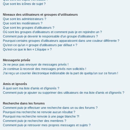
Que sont les icônes de sujet ?
Niveaux des utilisateurs et groupes d’utilisateurs
Que sont les administrateurs ?
Que sont les modérateurs ?
Que sont les groupes d’utilisateurs ?
Où sont les groupes d’utilisateurs et comment puis-je en rejoindre un ?
Comment puis-je devenir le responsable d’un groupe d’utilisateurs ?
Pourquoi certains groupes d’utilisateurs apparaissent dans une couleur différente ?
Qu’est-ce qu’un « groupe d’utilisateurs par défaut » ?
Qu’est-ce que le lien « L’équipe » ?
Messagerie privée
Je ne peux pas envoyer de messages privés !
Je continue à recevoir des messages privés non sollicités !
J’ai reçu un courrier électronique indésirable de la part de quelqu’un sur ce forum !
Amis et ignorés
À quoi sert ma liste d’amis et d’ignorés ?
Comment puis-je ajouter ou supprimer des utilisateurs de ma liste d’amis et d’ignorés ?
Recherche dans les forums
Comment puis-je effectuer une recherche dans un ou des forums ?
Pourquoi ma recherche ne renvoie aucun résultat ?
Pourquoi ma recherche renvoie à une page blanche ?!
Comment puis-je rechercher des membres ?
Comment puis-je retrouver mes propres messages et sujets ?