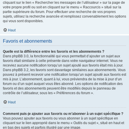
cliquant sur le lien « Rechercher les messages de l’utilisateur » sur la page de
votre propre profil ou soit en cliquant sur le menu « Raccourcis » situé sur la
partie supérieure du forum. Pour effectuer une recherche de vos propres
sujets, utilisez la recherche avancée et remplissez convenablement les options
qui vous sont disponibles.
Haut
Favoris et abonnements
Quelle est la différence entre les favoris et les abonnements ?
Dans phpBB 3.0, la fonctionnalité qui vous permettait d’ajouter un sujet aux
favoris était similaire à celle présente dans votre navigateur internet. Vous ne
receviez aucune notification lorsqu’un sujet ajouté aux favoris était mis à jour.
Dans phpBB 3.2, les favoris sont davantage similaires aux abonnements. Vous
pouvez à présent recevoir une notification lorsqu’un sujet ajouté aux favoris est
mis à jour. L’abonnement, quant à lui, vous préviendra de la mise à jour d’un
forum ou d’un sujet auquel vous êtes abonné. Les options de notification des
favoris et des abonnements peuvent être modifiés depuis le panneau de
contrôle de l’utilisateur, sous les « Préférences du forum ».
Haut
Comment puis-je ajouter aux favoris ou m’abonner à un sujet spécifique ?
Vous pouvez ajouter aux favoris ou vous abonner à un sujet spécifique en
cliquant sur le lien approprié dans le menu « Outils du sujet », situé en haut et
en bas des sujets et parfois illustré par une image.