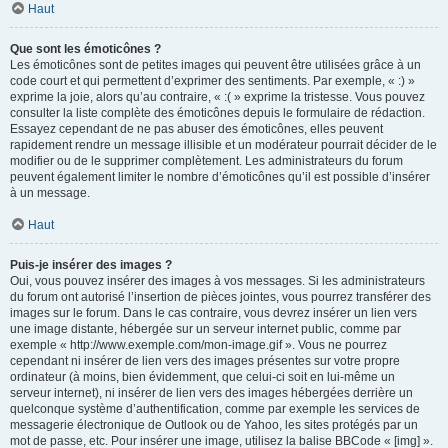
Haut
Que sont les émoticônes ?
Les émoticônes sont de petites images qui peuvent être utilisées grâce à un
code court et qui permettent d’exprimer des sentiments. Par exemple, « :) »
exprime la joie, alors qu’au contraire, « :( » exprime la tristesse. Vous pouvez
consulter la liste complète des émoticônes depuis le formulaire de rédaction.
Essayez cependant de ne pas abuser des émoticônes, elles peuvent
rapidement rendre un message illisible et un modérateur pourrait décider de le
modifier ou de le supprimer complètement. Les administrateurs du forum
peuvent également limiter le nombre d’émoticônes qu’il est possible d’insérer
à un message.
Haut
Puis-je insérer des images ?
Oui, vous pouvez insérer des images à vos messages. Si les administrateurs
du forum ont autorisé l’insertion de pièces jointes, vous pourrez transférer des
images sur le forum. Dans le cas contraire, vous devrez insérer un lien vers
une image distante, hébergée sur un serveur internet public, comme par
exemple « http://www.exemple.com/mon-image.gif ». Vous ne pourrez
cependant ni insérer de lien vers des images présentes sur votre propre
ordinateur (à moins, bien évidemment, que celui-ci soit en lui-même un
serveur internet), ni insérer de lien vers des images hébergées derrière un
quelconque système d’authentification, comme par exemple les services de
messagerie électronique de Outlook ou de Yahoo, les sites protégés par un
mot de passe, etc. Pour insérer une image, utilisez la balise BBCode « [img] ».