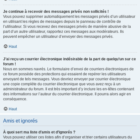
Je continue à recevoir des messages privés non sollicités !
Vous pouvez supprimer automatiquement les messages privés d’un utilisateur
en utilisant les règles de messages depuis le panneau de contrôle de
l’utilisateur. Si vous recevez des messages privés de manière abusive de la
part d’un autre utilisateur, rapportez ces messages aux modérateurs. Ils
peuvent empêcher un utilisateur d’envoyer des messages privés.
Haut
J’ai reçu un courrier électronique indésirable de la part de quelqu’un sur ce
forum !
Nous en sommes navrés. Le formulaire d’envoi de courriers électroniques de
ce forum possède des protections qui essaient de repérer les utilisateurs
envoyant de tels messages. Vous devriez envoyer par courrier électronique
une copie complète du courrier électronique que vous avez reçu à un
administrateur du forum. Il est très important d’y inclure les en-têtes contenant
des informations sur l’auteur du courrier électronique. Il pourra alors agir en
conséquence.
Haut
Amis et ignorés
À quoi sert ma liste d’amis et d’ignorés ?
Vous pouvez utiliser ces listes afin d’organiser et trier certains utilisateurs du