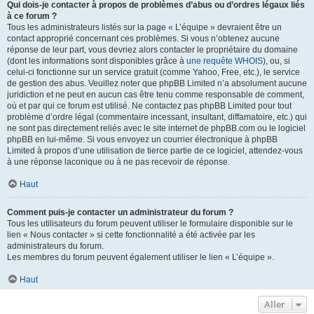
Qui dois-je contacter à propos de problèmes d’abus ou d’ordres légaux liés
à ce forum ?
Tous les administrateurs listés sur la page « L’équipe » devraient être un
contact approprié concernant ces problèmes. Si vous n’obtenez aucune
réponse de leur part, vous devriez alors contacter le propriétaire du domaine
(dont les informations sont disponibles grâce à
une requête WHOIS
), ou, si
celui-ci fonctionne sur un service gratuit (comme Yahoo, Free, etc.), le service
de gestion des abus. Veuillez noter que phpBB Limited n’a absolument aucune
juridiction et ne peut en aucun cas être tenu comme responsable de comment,
où et par qui ce forum est utilisé. Ne contactez pas phpBB Limited pour tout
problème d’ordre légal (commentaire incessant, insultant, diffamatoire, etc.) qui
ne sont pas directement reliés avec le site internet de phpBB.com ou le logiciel
phpBB en lui-même. Si vous envoyez un courrier électronique à phpBB
Limited à propos d’une utilisation de tierce partie de ce logiciel, attendez-vous
à une réponse laconique ou à ne pas recevoir de réponse.
Haut
Comment puis-je contacter un administrateur du forum ?
Tous les utilisateurs du forum peuvent utiliser le formulaire disponible sur le
lien « Nous contacter » si cette fonctionnalité a été activée par les
administrateurs du forum.
Les membres du forum peuvent également utiliser le lien « L’équipe ».
Haut
Aller