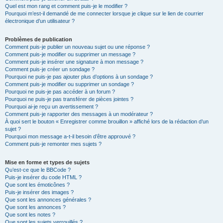
Quel est mon rang et comment puis-je le modifier ?
Pourquoi m’est-il demandé de me connecter lorsque je clique sur le lien de courrier
électronique d’un utilisateur ?
Problèmes de publication
Comment puis-je publier un nouveau sujet ou une réponse ?
Comment puis-je modifier ou supprimer un message ?
Comment puis-je insérer une signature à mon message ?
Comment puis-je créer un sondage ?
Pourquoi ne puis-je pas ajouter plus d’options à un sondage ?
Comment puis-je modifier ou supprimer un sondage ?
Pourquoi ne puis-je pas accéder à un forum ?
Pourquoi ne puis-je pas transférer de pièces jointes ?
Pourquoi ai-je reçu un avertissement ?
Comment puis-je rapporter des messages à un modérateur ?
À quoi sert le bouton « Enregistrer comme brouillon » affiché lors de la rédaction d’un
sujet ?
Pourquoi mon message a-t-il besoin d’être approuvé ?
Comment puis-je remonter mes sujets ?
Mise en forme et types de sujets
Qu’est-ce que le BBCode ?
Puis-je insérer du code HTML ?
Que sont les émoticônes ?
Puis-je insérer des images ?
Que sont les annonces générales ?
Que sont les annonces ?
Que sont les notes ?
Que sont les sujets verrouillés ?