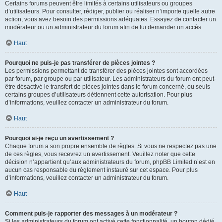
Certains forums peuvent être limités à certains utilisateurs ou groupes
d’utilisateurs. Pour consulter, rédiger, publier ou réaliser n’importe quelle autre
action, vous avez besoin des permissions adéquates. Essayez de contacter un
modérateur ou un administrateur du forum afin de lui demander un accès.
Haut
Pourquoi ne puis-je pas transférer de pièces jointes ?
Les permissions permettant de transférer des pièces jointes sont accordées
par forum, par groupe ou par utilisateur. Les administrateurs du forum ont peut-
être désactivé le transfert de pièces jointes dans le forum concerné, ou seuls
certains groupes d’utilisateurs détiennent cette autorisation. Pour plus
d’informations, veuillez contacter un administrateur du forum.
Haut
Pourquoi ai-je reçu un avertissement ?
Chaque forum a son propre ensemble de règles. Si vous ne respectez pas une
de ces règles, vous recevrez un avertissement. Veuillez noter que cette
décision n’appartient qu’aux administrateurs du forum, phpBB Limited n’est en
aucun cas responsable du règlement instauré sur cet espace. Pour plus
d’informations, veuillez contacter un administrateur du forum.
Haut
Comment puis-je rapporter des messages à un modérateur ?
Si les administrateurs du forum ont activé cette fonctionnalité, un bouton dédié