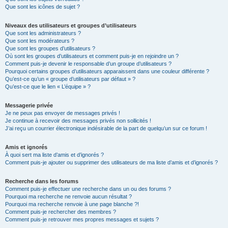
Que sont les icônes de sujet ?
Niveaux des utilisateurs et groupes d’utilisateurs
Que sont les administrateurs ?
Que sont les modérateurs ?
Que sont les groupes d’utilisateurs ?
Où sont les groupes d’utilisateurs et comment puis-je en rejoindre un ?
Comment puis-je devenir le responsable d’un groupe d’utilisateurs ?
Pourquoi certains groupes d’utilisateurs apparaissent dans une couleur différente ?
Qu’est-ce qu’un « groupe d’utilisateurs par défaut » ?
Qu’est-ce que le lien « L’équipe » ?
Messagerie privée
Je ne peux pas envoyer de messages privés !
Je continue à recevoir des messages privés non sollicités !
J’ai reçu un courrier électronique indésirable de la part de quelqu’un sur ce forum !
Amis et ignorés
À quoi sert ma liste d’amis et d’ignorés ?
Comment puis-je ajouter ou supprimer des utilisateurs de ma liste d’amis et d’ignorés ?
Recherche dans les forums
Comment puis-je effectuer une recherche dans un ou des forums ?
Pourquoi ma recherche ne renvoie aucun résultat ?
Pourquoi ma recherche renvoie à une page blanche ?!
Comment puis-je rechercher des membres ?
Comment puis-je retrouver mes propres messages et sujets ?