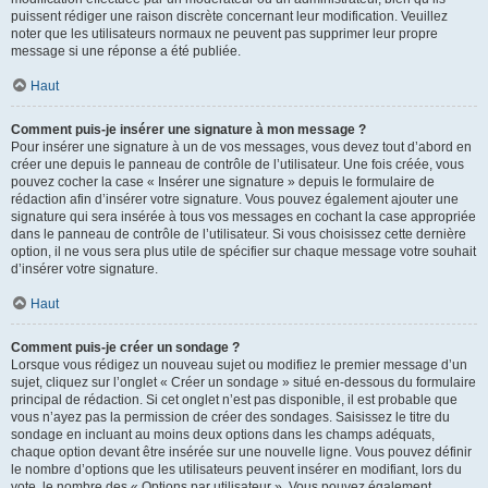
puissent rédiger une raison discrète concernant leur modification. Veuillez
noter que les utilisateurs normaux ne peuvent pas supprimer leur propre
message si une réponse a été publiée.
Haut
Comment puis-je insérer une signature à mon message ?
Pour insérer une signature à un de vos messages, vous devez tout d’abord en
créer une depuis le panneau de contrôle de l’utilisateur. Une fois créée, vous
pouvez cocher la case « Insérer une signature » depuis le formulaire de
rédaction afin d’insérer votre signature. Vous pouvez également ajouter une
signature qui sera insérée à tous vos messages en cochant la case appropriée
dans le panneau de contrôle de l’utilisateur. Si vous choisissez cette dernière
option, il ne vous sera plus utile de spécifier sur chaque message votre souhait
d’insérer votre signature.
Haut
Comment puis-je créer un sondage ?
Lorsque vous rédigez un nouveau sujet ou modifiez le premier message d’un
sujet, cliquez sur l’onglet « Créer un sondage » situé en-dessous du formulaire
principal de rédaction. Si cet onglet n’est pas disponible, il est probable que
vous n’ayez pas la permission de créer des sondages. Saisissez le titre du
sondage en incluant au moins deux options dans les champs adéquats,
chaque option devant être insérée sur une nouvelle ligne. Vous pouvez définir
le nombre d’options que les utilisateurs peuvent insérer en modifiant, lors du
vote, le nombre des « Options par utilisateur ». Vous pouvez également