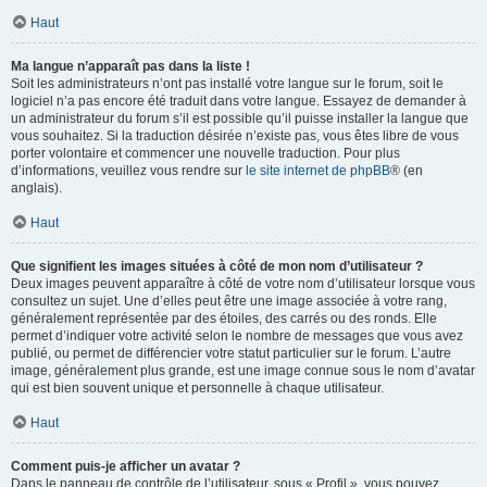
Haut
Ma langue n’apparaît pas dans la liste !
Soit les administrateurs n’ont pas installé votre langue sur le forum, soit le
logiciel n’a pas encore été traduit dans votre langue. Essayez de demander à
un administrateur du forum s’il est possible qu’il puisse installer la langue que
vous souhaitez. Si la traduction désirée n’existe pas, vous êtes libre de vous
porter volontaire et commencer une nouvelle traduction. Pour plus
d’informations, veuillez vous rendre sur
le site internet de phpBB
® (en
anglais).
Haut
Que signifient les images situées à côté de mon nom d’utilisateur ?
Deux images peuvent apparaître à côté de votre nom d’utilisateur lorsque vous
consultez un sujet. Une d’elles peut être une image associée à votre rang,
généralement représentée par des étoiles, des carrés ou des ronds. Elle
permet d’indiquer votre activité selon le nombre de messages que vous avez
publié, ou permet de différencier votre statut particulier sur le forum. L’autre
image, généralement plus grande, est une image connue sous le nom d’avatar
qui est bien souvent unique et personnelle à chaque utilisateur.
Haut
Comment puis-je afficher un avatar ?
Dans le panneau de contrôle de l’utilisateur, sous « Profil », vous pouvez