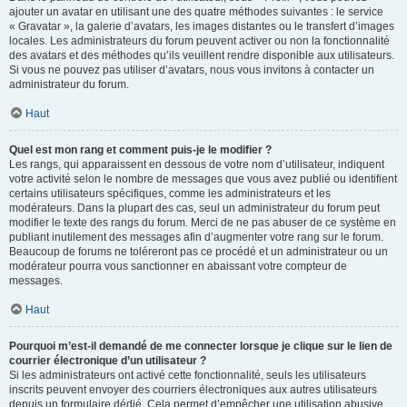
ajouter un avatar en utilisant une des quatre méthodes suivantes : le service
« Gravatar », la galerie d’avatars, les images distantes ou le transfert d’images
locales. Les administrateurs du forum peuvent activer ou non la fonctionnalité
des avatars et des méthodes qu’ils veuillent rendre disponible aux utilisateurs.
Si vous ne pouvez pas utiliser d’avatars, nous vous invitons à contacter un
administrateur du forum.
Haut
Quel est mon rang et comment puis-je le modifier ?
Les rangs, qui apparaissent en dessous de votre nom d’utilisateur, indiquent
votre activité selon le nombre de messages que vous avez publié ou identifient
certains utilisateurs spécifiques, comme les administrateurs et les
modérateurs. Dans la plupart des cas, seul un administrateur du forum peut
modifier le texte des rangs du forum. Merci de ne pas abuser de ce système en
publiant inutilement des messages afin d’augmenter votre rang sur le forum.
Beaucoup de forums ne toléreront pas ce procédé et un administrateur ou un
modérateur pourra vous sanctionner en abaissant votre compteur de
messages.
Haut
Pourquoi m’est-il demandé de me connecter lorsque je clique sur le lien de
courrier électronique d’un utilisateur ?
Si les administrateurs ont activé cette fonctionnalité, seuls les utilisateurs
inscrits peuvent envoyer des courriers électroniques aux autres utilisateurs
depuis un formulaire dédié. Cela permet d’empêcher une utilisation abusive