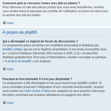
Comment puis-je retrouver toutes mes pièces jointes ?
Pour retrouver la liste des pièces jointes que vous avez transférées, veuillez
vous rendre dans le panneau de contrôle de l’utilisateur et suivre les liens vers
la section des pièces jointes.
Haut
À propos de phpBB
Qui a développé ce logiciel de forum de discussions ?
Ce programme (dans sa forme non modifiée) est produit et distribué par
phpBB Limited
, qui en est le légitime propriétaire. Il est rendu accessible sous
la « Licence Publique Générale GNU version 2 (GPL-2.0) » et peut être
distribué gratuitement. Pour plus d’informations, veuillez consulter la rubrique
«
À propos de phpBB
» (en anglais).
Haut
Pourquoi la fonctionnalité X n’est pas disponible ?
Ce programme a été développé et mis sous licence par phpBB Limited. Si
vous souhaitez proposer l’intégration d’une nouvelle fonctionnalité, veuillez
vous rendre sur
notre centre d’idées
(en anglais) où vous pourrez voter pour
les idées soumises par d’autres utilisateurs et suggérer les vôtres.
Haut