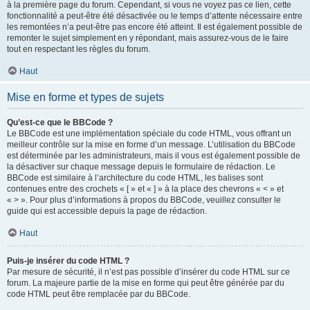
à la première page du forum. Cependant, si vous ne voyez pas ce lien, cette
fonctionnalité a peut-être été désactivée ou le temps d’attente nécessaire entre
les remontées n’a peut-être pas encore été atteint. Il est également possible de
remonter le sujet simplement en y répondant, mais assurez-vous de le faire
tout en respectant les règles du forum.
Haut
Mise en forme et types de sujets
Qu’est-ce que le BBCode ?
Le BBCode est une implémentation spéciale du code HTML, vous offrant un
meilleur contrôle sur la mise en forme d’un message. L’utilisation du BBCode
est déterminée par les administrateurs, mais il vous est également possible de
la désactiver sur chaque message depuis le formulaire de rédaction. Le
BBCode est similaire à l’architecture du code HTML, les balises sont
contenues entre des crochets « [ » et « ] » à la place des chevrons « < » et
« > ». Pour plus d’informations à propos du BBCode, veuillez consulter le
guide qui est accessible depuis la page de rédaction.
Haut
Puis-je insérer du code HTML ?
Par mesure de sécurité, il n’est pas possible d’insérer du code HTML sur ce
forum. La majeure partie de la mise en forme qui peut être générée par du
code HTML peut être remplacée par du BBCode.