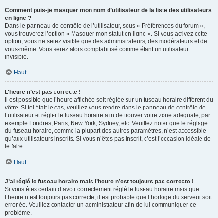
Comment puis-je masquer mon nom d’utilisateur de la liste des utilisateurs
en ligne ?
Dans le panneau de contrôle de l’utilisateur, sous « Préférences du forum »,
vous trouverez l’option « Masquer mon statut en ligne ». Si vous activez cette
option, vous ne serez visible que des administrateurs, des modérateurs et de
vous-même. Vous serez alors comptabilisé comme étant un utilisateur
invisible.
Haut
L’heure n’est pas correcte !
Il est possible que l’heure affichée soit réglée sur un fuseau horaire différent du
vôtre. Si tel était le cas, veuillez vous rendre dans le panneau de contrôle de
l’utilisateur et régler le fuseau horaire afin de trouver votre zone adéquate, par
exemple Londres, Paris, New York, Sydney, etc. Veuillez noter que le réglage
du fuseau horaire, comme la plupart des autres paramètres, n’est accessible
qu’aux utilisateurs inscrits. Si vous n’êtes pas inscrit, c’est l’occasion idéale de
le faire.
Haut
J’ai réglé le fuseau horaire mais l’heure n’est toujours pas correcte !
Si vous êtes certain d’avoir correctement réglé le fuseau horaire mais que
l’heure n’est toujours pas correcte, il est probable que l’horloge du serveur soit
erronée. Veuillez contacter un administrateur afin de lui communiquer ce
problème.