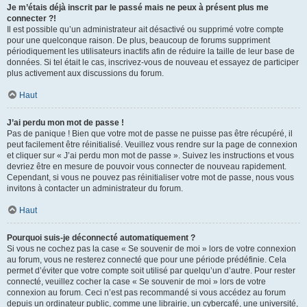
Je m’étais déjà inscrit par le passé mais ne peux à présent plus me
connecter ?!
Il est possible qu’un administrateur ait désactivé ou supprimé votre compte
pour une quelconque raison. De plus, beaucoup de forums suppriment
périodiquement les utilisateurs inactifs afin de réduire la taille de leur base de
données. Si tel était le cas, inscrivez-vous de nouveau et essayez de participer
plus activement aux discussions du forum.
Haut
J’ai perdu mon mot de passe !
Pas de panique ! Bien que votre mot de passe ne puisse pas être récupéré, il
peut facilement être réinitialisé. Veuillez vous rendre sur la page de connexion
et cliquer sur « J’ai perdu mon mot de passe ». Suivez les instructions et vous
devriez être en mesure de pouvoir vous connecter de nouveau rapidement.
Cependant, si vous ne pouvez pas réinitialiser votre mot de passe, nous vous
invitons à contacter un administrateur du forum.
Haut
Pourquoi suis-je déconnecté automatiquement ?
Si vous ne cochez pas la case « Se souvenir de moi » lors de votre connexion
au forum, vous ne resterez connecté que pour une période prédéfinie. Cela
permet d’éviter que votre compte soit utilisé par quelqu’un d’autre. Pour rester
connecté, veuillez cocher la case « Se souvenir de moi » lors de votre
connexion au forum. Ceci n’est pas recommandé si vous accédez au forum
depuis un ordinateur public, comme une librairie, un cybercafé, une université,