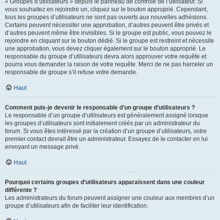
« Groupes d’utilisateurs » depuis le panneau de contrôle de l’utilisateur. Si
vous souhaitez en rejoindre un, cliquez sur le bouton approprié. Cependant,
tous les groupes d’utilisateurs ne sont pas ouverts aux nouvelles adhésions.
Certains peuvent nécessiter une approbation, d’autres peuvent être privés et
d’autres peuvent même être invisibles. Si le groupe est public, vous pouvez le
rejoindre en cliquant sur le bouton dédié. Si le groupe est restreint et nécessite
une approbation, vous devez cliquer également sur le bouton approprié. Le
responsable du groupe d’utilisateurs devra alors approuver votre requête et
pourra vous demander la raison de votre requête. Merci de ne pas harceler un
responsable de groupe s’il refuse votre demande.
Haut
Comment puis-je devenir le responsable d’un groupe d’utilisateurs ?
Le responsable d’un groupe d’utilisateurs est généralement assigné lorsque
les groupes d’utilisateurs sont initialement créés par un administrateur du
forum. Si vous êtes intéressé par la création d’un groupe d’utilisateurs, votre
premier contact devrait être un administrateur. Essayez de le contacter en lui
envoyant un message privé.
Haut
Pourquoi certains groupes d’utilisateurs apparaissent dans une couleur
différente ?
Les administrateurs du forum peuvent assigner une couleur aux membres d’un
groupe d’utilisateurs afin de faciliter leur identification.