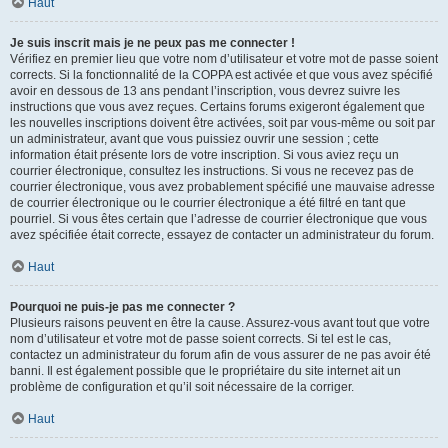
Haut
Je suis inscrit mais je ne peux pas me connecter !
Vérifiez en premier lieu que votre nom d’utilisateur et votre mot de passe soient
corrects. Si la fonctionnalité de la COPPA est activée et que vous avez spécifié
avoir en dessous de 13 ans pendant l’inscription, vous devrez suivre les
instructions que vous avez reçues. Certains forums exigeront également que
les nouvelles inscriptions doivent être activées, soit par vous-même ou soit par
un administrateur, avant que vous puissiez ouvrir une session ; cette
information était présente lors de votre inscription. Si vous aviez reçu un
courrier électronique, consultez les instructions. Si vous ne recevez pas de
courrier électronique, vous avez probablement spécifié une mauvaise adresse
de courrier électronique ou le courrier électronique a été filtré en tant que
pourriel. Si vous êtes certain que l’adresse de courrier électronique que vous
avez spécifiée était correcte, essayez de contacter un administrateur du forum.
Haut
Pourquoi ne puis-je pas me connecter ?
Plusieurs raisons peuvent en être la cause. Assurez-vous avant tout que votre
nom d’utilisateur et votre mot de passe soient corrects. Si tel est le cas,
contactez un administrateur du forum afin de vous assurer de ne pas avoir été
banni. Il est également possible que le propriétaire du site internet ait un
problème de configuration et qu’il soit nécessaire de la corriger.
Haut