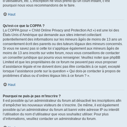
d’utilisateurs, etc. L’inscription ne vous prend qu’un court instant, c’est
pourquoi nous vous recommandons de le faire.
Haut
Qu’est-ce que la COPPA ?
La COPPA (pour « Child Online Privacy and Protection Act ») est une loi des
États-Unis d’Amérique qui demande aux sites internet collectant
potentiellement des informations sur les mineurs âgés de moins de 13 ans un
consentement écrit des parents ou des tuteurs légaux des mineurs concernés.
Si vous ne savez pas si cette loi s’applique également aux mineurs âgés de
moins de 13 ans inscrits sur votre forum, nous vous conseillons de contacter
un conseiller juridique qui pourra vous renseigner. Veuillez noter que phpBB
Limited et que les propriétaires de ce forum ne peuvent pas vous proposer
d’assistance légale et ne doivent donc pas être contactés à ce sujet, excepté
lorsque l’assistance porte sur la question « Qui dois-je contacter à propos de
problèmes d’abus ou d’ordres légaux liés à ce forum ? ».
Haut
Pourquoi ne puis-je pas m’inscrire ?
Il est possible qu’un administrateur du forum ait désactivé les inscriptions afin
d’empêcher les nouveaux visiteurs de s’inscrire. De même, il est également
possible qu’un administrateur du forum ait banni votre adresse IP ou interdit
l’utilisation du nom d’utilisateur que vous souhaitez utiliser. Pour plus
d’informations, veuillez contacter un administrateur du forum.