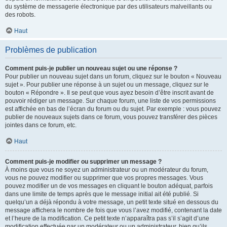
du système de messagerie électronique par des utilisateurs malveillants ou
des robots.
Haut
Problèmes de publication
Comment puis-je publier un nouveau sujet ou une réponse ?
Pour publier un nouveau sujet dans un forum, cliquez sur le bouton « Nouveau
sujet ». Pour publier une réponse à un sujet ou un message, cliquez sur le
bouton « Répondre ». Il se peut que vous ayez besoin d’être inscrit avant de
pouvoir rédiger un message. Sur chaque forum, une liste de vos permissions
est affichée en bas de l’écran du forum ou du sujet. Par exemple : vous pouvez
publier de nouveaux sujets dans ce forum, vous pouvez transférer des pièces
jointes dans ce forum, etc.
Haut
Comment puis-je modifier ou supprimer un message ?
À moins que vous ne soyez un administrateur ou un modérateur du forum,
vous ne pouvez modifier ou supprimer que vos propres messages. Vous
pouvez modifier un de vos messages en cliquant le bouton adéquat, parfois
dans une limite de temps après que le message initial ait été publié. Si
quelqu’un a déjà répondu à votre message, un petit texte situé en dessous du
message affichera le nombre de fois que vous l’avez modifié, contenant la date
et l’heure de la modification. Ce petit texte n’apparaîtra pas s’il s’agit d’une
modification effectuée par un modérateur ou un administrateur, bien qu’ils