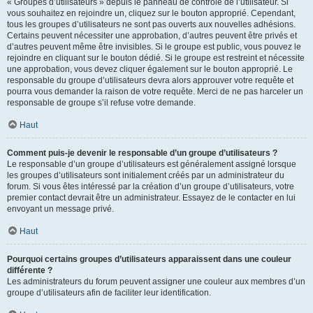
« Groupes d’utilisateurs » depuis le panneau de contrôle de l’utilisateur. Si
vous souhaitez en rejoindre un, cliquez sur le bouton approprié. Cependant,
tous les groupes d’utilisateurs ne sont pas ouverts aux nouvelles adhésions.
Certains peuvent nécessiter une approbation, d’autres peuvent être privés et
d’autres peuvent même être invisibles. Si le groupe est public, vous pouvez le
rejoindre en cliquant sur le bouton dédié. Si le groupe est restreint et nécessite
une approbation, vous devez cliquer également sur le bouton approprié. Le
responsable du groupe d’utilisateurs devra alors approuver votre requête et
pourra vous demander la raison de votre requête. Merci de ne pas harceler un
responsable de groupe s’il refuse votre demande.
Haut
Comment puis-je devenir le responsable d’un groupe d’utilisateurs ?
Le responsable d’un groupe d’utilisateurs est généralement assigné lorsque
les groupes d’utilisateurs sont initialement créés par un administrateur du
forum. Si vous êtes intéressé par la création d’un groupe d’utilisateurs, votre
premier contact devrait être un administrateur. Essayez de le contacter en lui
envoyant un message privé.
Haut
Pourquoi certains groupes d’utilisateurs apparaissent dans une couleur
différente ?
Les administrateurs du forum peuvent assigner une couleur aux membres d’un
groupe d’utilisateurs afin de faciliter leur identification.