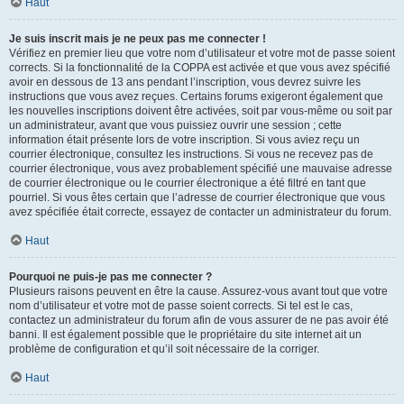
Haut
Je suis inscrit mais je ne peux pas me connecter !
Vérifiez en premier lieu que votre nom d’utilisateur et votre mot de passe soient
corrects. Si la fonctionnalité de la COPPA est activée et que vous avez spécifié
avoir en dessous de 13 ans pendant l’inscription, vous devrez suivre les
instructions que vous avez reçues. Certains forums exigeront également que
les nouvelles inscriptions doivent être activées, soit par vous-même ou soit par
un administrateur, avant que vous puissiez ouvrir une session ; cette
information était présente lors de votre inscription. Si vous aviez reçu un
courrier électronique, consultez les instructions. Si vous ne recevez pas de
courrier électronique, vous avez probablement spécifié une mauvaise adresse
de courrier électronique ou le courrier électronique a été filtré en tant que
pourriel. Si vous êtes certain que l’adresse de courrier électronique que vous
avez spécifiée était correcte, essayez de contacter un administrateur du forum.
Haut
Pourquoi ne puis-je pas me connecter ?
Plusieurs raisons peuvent en être la cause. Assurez-vous avant tout que votre
nom d’utilisateur et votre mot de passe soient corrects. Si tel est le cas,
contactez un administrateur du forum afin de vous assurer de ne pas avoir été
banni. Il est également possible que le propriétaire du site internet ait un
problème de configuration et qu’il soit nécessaire de la corriger.
Haut