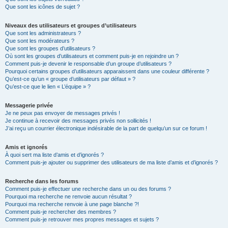
Que sont les icônes de sujet ?
Niveaux des utilisateurs et groupes d’utilisateurs
Que sont les administrateurs ?
Que sont les modérateurs ?
Que sont les groupes d’utilisateurs ?
Où sont les groupes d’utilisateurs et comment puis-je en rejoindre un ?
Comment puis-je devenir le responsable d’un groupe d’utilisateurs ?
Pourquoi certains groupes d’utilisateurs apparaissent dans une couleur différente ?
Qu’est-ce qu’un « groupe d’utilisateurs par défaut » ?
Qu’est-ce que le lien « L’équipe » ?
Messagerie privée
Je ne peux pas envoyer de messages privés !
Je continue à recevoir des messages privés non sollicités !
J’ai reçu un courrier électronique indésirable de la part de quelqu’un sur ce forum !
Amis et ignorés
À quoi sert ma liste d’amis et d’ignorés ?
Comment puis-je ajouter ou supprimer des utilisateurs de ma liste d’amis et d’ignorés ?
Recherche dans les forums
Comment puis-je effectuer une recherche dans un ou des forums ?
Pourquoi ma recherche ne renvoie aucun résultat ?
Pourquoi ma recherche renvoie à une page blanche ?!
Comment puis-je rechercher des membres ?
Comment puis-je retrouver mes propres messages et sujets ?