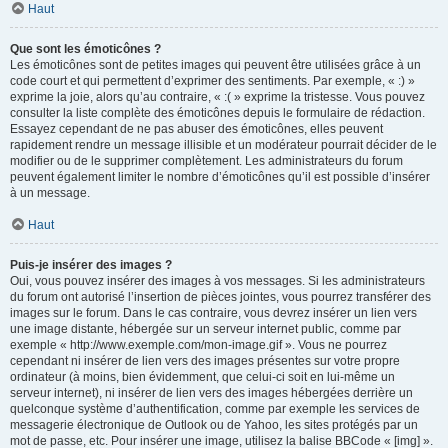
Haut
Que sont les émoticônes ?
Les émoticônes sont de petites images qui peuvent être utilisées grâce à un
code court et qui permettent d’exprimer des sentiments. Par exemple, « :) »
exprime la joie, alors qu’au contraire, « :( » exprime la tristesse. Vous pouvez
consulter la liste complète des émoticônes depuis le formulaire de rédaction.
Essayez cependant de ne pas abuser des émoticônes, elles peuvent
rapidement rendre un message illisible et un modérateur pourrait décider de le
modifier ou de le supprimer complètement. Les administrateurs du forum
peuvent également limiter le nombre d’émoticônes qu’il est possible d’insérer
à un message.
Haut
Puis-je insérer des images ?
Oui, vous pouvez insérer des images à vos messages. Si les administrateurs
du forum ont autorisé l’insertion de pièces jointes, vous pourrez transférer des
images sur le forum. Dans le cas contraire, vous devrez insérer un lien vers
une image distante, hébergée sur un serveur internet public, comme par
exemple « http://www.exemple.com/mon-image.gif ». Vous ne pourrez
cependant ni insérer de lien vers des images présentes sur votre propre
ordinateur (à moins, bien évidemment, que celui-ci soit en lui-même un
serveur internet), ni insérer de lien vers des images hébergées derrière un
quelconque système d’authentification, comme par exemple les services de
messagerie électronique de Outlook ou de Yahoo, les sites protégés par un
mot de passe, etc. Pour insérer une image, utilisez la balise BBCode « [img] ».