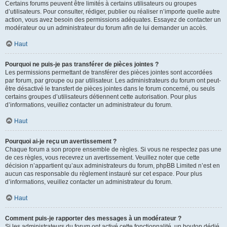
Certains forums peuvent être limités à certains utilisateurs ou groupes
d’utilisateurs. Pour consulter, rédiger, publier ou réaliser n’importe quelle autre
action, vous avez besoin des permissions adéquates. Essayez de contacter un
modérateur ou un administrateur du forum afin de lui demander un accès.
Haut
Pourquoi ne puis-je pas transférer de pièces jointes ?
Les permissions permettant de transférer des pièces jointes sont accordées
par forum, par groupe ou par utilisateur. Les administrateurs du forum ont peut-
être désactivé le transfert de pièces jointes dans le forum concerné, ou seuls
certains groupes d’utilisateurs détiennent cette autorisation. Pour plus
d’informations, veuillez contacter un administrateur du forum.
Haut
Pourquoi ai-je reçu un avertissement ?
Chaque forum a son propre ensemble de règles. Si vous ne respectez pas une
de ces règles, vous recevrez un avertissement. Veuillez noter que cette
décision n’appartient qu’aux administrateurs du forum, phpBB Limited n’est en
aucun cas responsable du règlement instauré sur cet espace. Pour plus
d’informations, veuillez contacter un administrateur du forum.
Haut
Comment puis-je rapporter des messages à un modérateur ?
Si les administrateurs du forum ont activé cette fonctionnalité, un bouton dédié