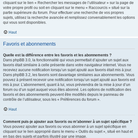
cliquant sur le lien « Rechercher les messages de l’utilisateur » sur la page de
votre propre profil ou soit en cliquant sur le menu « Raccourcis » situé sur la
partie supérieure du forum. Pour effectuer une recherche de vos propres
sujets, utilisez la recherche avancée et remplissez convenablement les options
qui vous sont disponibles.
Haut
Favoris et abonnements
Quelle est la différence entre les favoris et les abonnements ?
Dans phpBB 3.0, la fonctionnalité qui vous permettait d’ajouter un sujet aux
favoris était similaire à celle présente dans votre navigateur internet. Vous ne
receviez aucune notification lorsqu’un sujet ajouté aux favoris était mis à jour.
Dans phpBB 3.2, les favoris sont davantage similaires aux abonnements. Vous
pouvez à présent recevoir une notification lorsqu’un sujet ajouté aux favoris est
mis à jour. L’abonnement, quant à lui, vous préviendra de la mise à jour d’un
forum ou d’un sujet auquel vous êtes abonné. Les options de notification des
favoris et des abonnements peuvent être modifiés depuis le panneau de
contrôle de l’utilisateur, sous les « Préférences du forum ».
Haut
Comment puis-je ajouter aux favoris ou m’abonner à un sujet spécifique ?
Vous pouvez ajouter aux favoris ou vous abonner à un sujet spécifique en
cliquant sur le lien approprié dans le menu « Outils du sujet », situé en haut et
en bas des sujets et parfois illustré par une image.