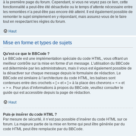
à la première page du forum. Cependant, si vous ne voyez pas ce lien, cette
fonctionnalité a peut-être été désactivée ou le temps d’attente nécessaire entre
les remontées n’a peut-être pas encore été atteint. Il est également possible de
remonter le sujet simplement en y répondant, mais assurez-vous de le faire
tout en respectant les règles du forum.
Haut
Mise en forme et types de sujets
Qu’est-ce que le BBCode ?
Le BBCode est une implémentation spéciale du code HTML, vous offrant un
meilleur contrôle sur la mise en forme d’un message. L’utilisation du BBCode
est déterminée par les administrateurs, mais il vous est également possible de
la désactiver sur chaque message depuis le formulaire de rédaction. Le
BBCode est similaire à l’architecture du code HTML, les balises sont
contenues entre des crochets « [ » et « ] » à la place des chevrons « < » et
« > ». Pour plus d’informations à propos du BBCode, veuillez consulter le
guide qui est accessible depuis la page de rédaction.
Haut
Puis-je insérer du code HTML ?
Par mesure de sécurité, il n’est pas possible d’insérer du code HTML sur ce
forum. La majeure partie de la mise en forme qui peut être générée par du
code HTML peut être remplacée par du BBCode.