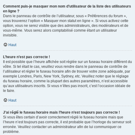
Comment puis-je masquer mon nom d’utilisateur de la liste des utilisateurs
en ligne ?
Dans le panneau de contrôle de l’utilisateur, sous « Préférences du forum »,
vous trouverez l’option « Masquer mon statut en ligne ». Si vous activez cette
option, vous ne serez visible que des administrateurs, des modérateurs et de
vous-même. Vous serez alors comptabilisé comme étant un utilisateur
invisible.
Haut
L’heure n’est pas correcte !
Il est possible que l’heure affichée soit réglée sur un fuseau horaire différent du
vôtre. Si tel était le cas, veuillez vous rendre dans le panneau de contrôle de
l’utilisateur et régler le fuseau horaire afin de trouver votre zone adéquate, par
exemple Londres, Paris, New York, Sydney, etc. Veuillez noter que le réglage
du fuseau horaire, comme la plupart des autres paramètres, n’est accessible
qu’aux utilisateurs inscrits. Si vous n’êtes pas inscrit, c’est l’occasion idéale de
le faire.
Haut
J’ai réglé le fuseau horaire mais l’heure n’est toujours pas correcte !
Si vous êtes certain d’avoir correctement réglé le fuseau horaire mais que
l’heure n’est toujours pas correcte, il est probable que l’horloge du serveur soit
erronée. Veuillez contacter un administrateur afin de lui communiquer ce
problème.