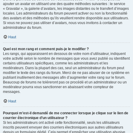
ajouter un avatar en utilisant une des quatre méthodes suivantes : le service
« Gravatar », la galerie d’avatars, les images distantes ou le transfert d’images
locales. Les administrateurs du forum peuvent activer ou non la fonctionnalité
des avatars et des méthodes qu’ils veuillent rendre disponible aux utilisateurs.
Si vous ne pouvez pas utiliser d’avatars, nous vous invitons à contacter un
administrateur du forum.
Haut
Quel est mon rang et comment puis-je le modifier ?
Les rangs, qui apparaissent en dessous de votre nom d’utilisateur, indiquent
votre activité selon le nombre de messages que vous avez publié ou identifient
certains utilisateurs spécifiques, comme les administrateurs et les
modérateurs. Dans la plupart des cas, seul un administrateur du forum peut
modifier le texte des rangs du forum. Merci de ne pas abuser de ce système en
publiant inutilement des messages afin d’augmenter votre rang sur le forum.
Beaucoup de forums ne toléreront pas ce procédé et un administrateur ou un
modérateur pourra vous sanctionner en abaissant votre compteur de
messages.
Haut
Pourquoi m’est-il demandé de me connecter lorsque je clique sur le lien de
courrier électronique d’un utilisateur ?
Si les administrateurs ont activé cette fonctionnalité, seuls les utilisateurs
inscrits peuvent envoyer des courriers électroniques aux autres utilisateurs
depuis un formulaire dédié. Cela permet d’empêcher une utilisation abusive