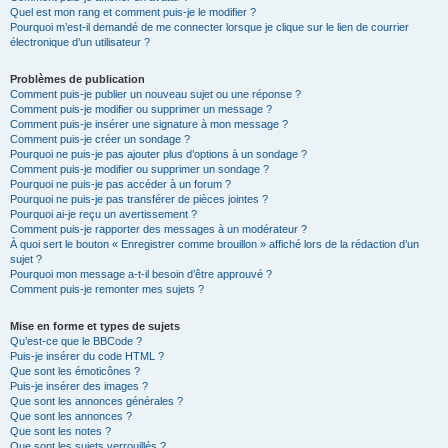
Quel est mon rang et comment puis-je le modifier ?
Pourquoi m’est-il demandé de me connecter lorsque je clique sur le lien de courrier
électronique d’un utilisateur ?
Problèmes de publication
Comment puis-je publier un nouveau sujet ou une réponse ?
Comment puis-je modifier ou supprimer un message ?
Comment puis-je insérer une signature à mon message ?
Comment puis-je créer un sondage ?
Pourquoi ne puis-je pas ajouter plus d’options à un sondage ?
Comment puis-je modifier ou supprimer un sondage ?
Pourquoi ne puis-je pas accéder à un forum ?
Pourquoi ne puis-je pas transférer de pièces jointes ?
Pourquoi ai-je reçu un avertissement ?
Comment puis-je rapporter des messages à un modérateur ?
À quoi sert le bouton « Enregistrer comme brouillon » affiché lors de la rédaction d’un
sujet ?
Pourquoi mon message a-t-il besoin d’être approuvé ?
Comment puis-je remonter mes sujets ?
Mise en forme et types de sujets
Qu’est-ce que le BBCode ?
Puis-je insérer du code HTML ?
Que sont les émoticônes ?
Puis-je insérer des images ?
Que sont les annonces générales ?
Que sont les annonces ?
Que sont les notes ?
Que sont les sujets verrouillés ?