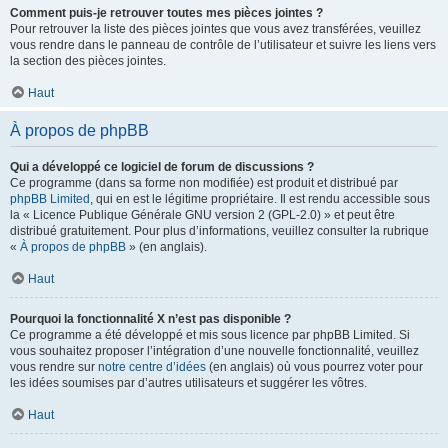
Comment puis-je retrouver toutes mes pièces jointes ?
Pour retrouver la liste des pièces jointes que vous avez transférées, veuillez
vous rendre dans le panneau de contrôle de l’utilisateur et suivre les liens vers
la section des pièces jointes.
Haut
À propos de phpBB
Qui a développé ce logiciel de forum de discussions ?
Ce programme (dans sa forme non modifiée) est produit et distribué par
phpBB Limited
, qui en est le légitime propriétaire. Il est rendu accessible sous
la « Licence Publique Générale GNU version 2 (GPL-2.0) » et peut être
distribué gratuitement. Pour plus d’informations, veuillez consulter la rubrique
«
À propos de phpBB
» (en anglais).
Haut
Pourquoi la fonctionnalité X n’est pas disponible ?
Ce programme a été développé et mis sous licence par phpBB Limited. Si
vous souhaitez proposer l’intégration d’une nouvelle fonctionnalité, veuillez
vous rendre sur
notre centre d’idées
(en anglais) où vous pourrez voter pour
les idées soumises par d’autres utilisateurs et suggérer les vôtres.
Haut