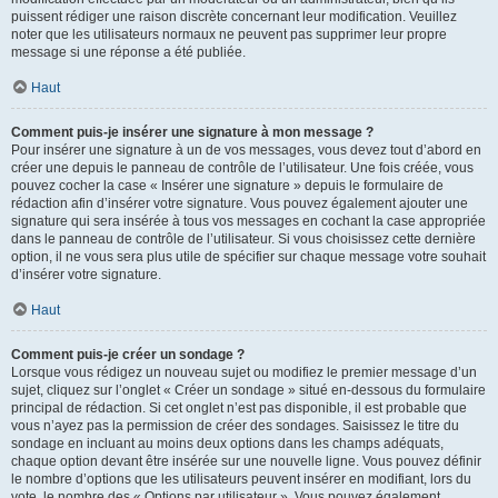
puissent rédiger une raison discrète concernant leur modification. Veuillez
noter que les utilisateurs normaux ne peuvent pas supprimer leur propre
message si une réponse a été publiée.
Haut
Comment puis-je insérer une signature à mon message ?
Pour insérer une signature à un de vos messages, vous devez tout d’abord en
créer une depuis le panneau de contrôle de l’utilisateur. Une fois créée, vous
pouvez cocher la case « Insérer une signature » depuis le formulaire de
rédaction afin d’insérer votre signature. Vous pouvez également ajouter une
signature qui sera insérée à tous vos messages en cochant la case appropriée
dans le panneau de contrôle de l’utilisateur. Si vous choisissez cette dernière
option, il ne vous sera plus utile de spécifier sur chaque message votre souhait
d’insérer votre signature.
Haut
Comment puis-je créer un sondage ?
Lorsque vous rédigez un nouveau sujet ou modifiez le premier message d’un
sujet, cliquez sur l’onglet « Créer un sondage » situé en-dessous du formulaire
principal de rédaction. Si cet onglet n’est pas disponible, il est probable que
vous n’ayez pas la permission de créer des sondages. Saisissez le titre du
sondage en incluant au moins deux options dans les champs adéquats,
chaque option devant être insérée sur une nouvelle ligne. Vous pouvez définir
le nombre d’options que les utilisateurs peuvent insérer en modifiant, lors du
vote, le nombre des « Options par utilisateur ». Vous pouvez également