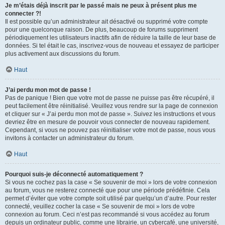
Je m’étais déjà inscrit par le passé mais ne peux à présent plus me
connecter ?!
Il est possible qu’un administrateur ait désactivé ou supprimé votre compte
pour une quelconque raison. De plus, beaucoup de forums suppriment
périodiquement les utilisateurs inactifs afin de réduire la taille de leur base de
données. Si tel était le cas, inscrivez-vous de nouveau et essayez de participer
plus activement aux discussions du forum.
Haut
J’ai perdu mon mot de passe !
Pas de panique ! Bien que votre mot de passe ne puisse pas être récupéré, il
peut facilement être réinitialisé. Veuillez vous rendre sur la page de connexion
et cliquer sur « J’ai perdu mon mot de passe ». Suivez les instructions et vous
devriez être en mesure de pouvoir vous connecter de nouveau rapidement.
Cependant, si vous ne pouvez pas réinitialiser votre mot de passe, nous vous
invitons à contacter un administrateur du forum.
Haut
Pourquoi suis-je déconnecté automatiquement ?
Si vous ne cochez pas la case « Se souvenir de moi » lors de votre connexion
au forum, vous ne resterez connecté que pour une période prédéfinie. Cela
permet d’éviter que votre compte soit utilisé par quelqu’un d’autre. Pour rester
connecté, veuillez cocher la case « Se souvenir de moi » lors de votre
connexion au forum. Ceci n’est pas recommandé si vous accédez au forum
depuis un ordinateur public, comme une librairie, un cybercafé, une université,