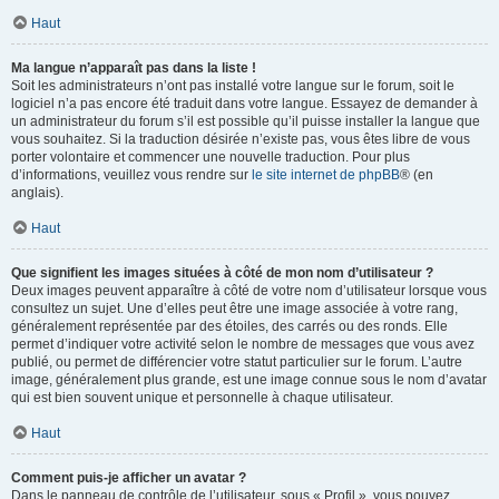
Haut
Ma langue n’apparaît pas dans la liste !
Soit les administrateurs n’ont pas installé votre langue sur le forum, soit le
logiciel n’a pas encore été traduit dans votre langue. Essayez de demander à
un administrateur du forum s’il est possible qu’il puisse installer la langue que
vous souhaitez. Si la traduction désirée n’existe pas, vous êtes libre de vous
porter volontaire et commencer une nouvelle traduction. Pour plus
d’informations, veuillez vous rendre sur
le site internet de phpBB
® (en
anglais).
Haut
Que signifient les images situées à côté de mon nom d’utilisateur ?
Deux images peuvent apparaître à côté de votre nom d’utilisateur lorsque vous
consultez un sujet. Une d’elles peut être une image associée à votre rang,
généralement représentée par des étoiles, des carrés ou des ronds. Elle
permet d’indiquer votre activité selon le nombre de messages que vous avez
publié, ou permet de différencier votre statut particulier sur le forum. L’autre
image, généralement plus grande, est une image connue sous le nom d’avatar
qui est bien souvent unique et personnelle à chaque utilisateur.
Haut
Comment puis-je afficher un avatar ?
Dans le panneau de contrôle de l’utilisateur, sous « Profil », vous pouvez