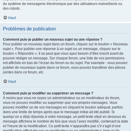
du système de messagerie électronique par des utilisateurs malveillants ou
des robots.
Haut
Problèmes de publication
Comment puis-je publier un nouveau sujet ou une réponse ?
Pour publier un nouveau sujet dans un forum, cliquez sur le bouton « Nouveau
sujet ». Pour publier une réponse à un sujet ou un message, cliquez sur le
bouton « Répondre ». Il se peut que vous ayez besoin d’être inscrit avant de
pouvoir rédiger un message. Sur chaque forum, une liste de vos permissions
est affichée en bas de l’écran du forum ou du sujet. Par exemple : vous pouvez
publier de nouveaux sujets dans ce forum, vous pouvez transférer des pièces
jointes dans ce forum, etc.
Haut
Comment puis-je modifier ou supprimer un message ?
À moins que vous ne soyez un administrateur ou un modérateur du forum,
vous ne pouvez modifier ou supprimer que vos propres messages. Vous
pouvez modifier un de vos messages en cliquant le bouton adéquat, parfois
dans une limite de temps après que le message initial ait été publié. Si
quelqu’un a déjà répondu à votre message, un petit texte situé en dessous du
message affichera le nombre de fois que vous l’avez modifié, contenant la date
et l’heure de la modification. Ce petit texte n’apparaîtra pas s’il s’agit d’une
modification effectuée par un modérateur ou un administrateur, bien qu’ils