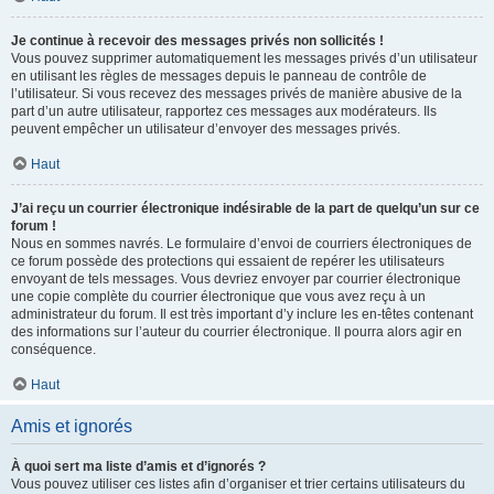
Je continue à recevoir des messages privés non sollicités !
Vous pouvez supprimer automatiquement les messages privés d’un utilisateur
en utilisant les règles de messages depuis le panneau de contrôle de
l’utilisateur. Si vous recevez des messages privés de manière abusive de la
part d’un autre utilisateur, rapportez ces messages aux modérateurs. Ils
peuvent empêcher un utilisateur d’envoyer des messages privés.
Haut
J’ai reçu un courrier électronique indésirable de la part de quelqu’un sur ce
forum !
Nous en sommes navrés. Le formulaire d’envoi de courriers électroniques de
ce forum possède des protections qui essaient de repérer les utilisateurs
envoyant de tels messages. Vous devriez envoyer par courrier électronique
une copie complète du courrier électronique que vous avez reçu à un
administrateur du forum. Il est très important d’y inclure les en-têtes contenant
des informations sur l’auteur du courrier électronique. Il pourra alors agir en
conséquence.
Haut
Amis et ignorés
À quoi sert ma liste d’amis et d’ignorés ?
Vous pouvez utiliser ces listes afin d’organiser et trier certains utilisateurs du