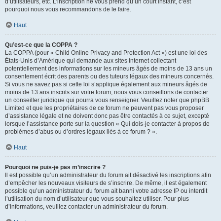
d’utilisateurs, etc. L’inscription ne vous prend qu’un court instant, c’est
pourquoi nous vous recommandons de le faire.
Haut
Qu’est-ce que la COPPA ?
La COPPA (pour « Child Online Privacy and Protection Act ») est une loi des
États-Unis d’Amérique qui demande aux sites internet collectant
potentiellement des informations sur les mineurs âgés de moins de 13 ans un
consentement écrit des parents ou des tuteurs légaux des mineurs concernés.
Si vous ne savez pas si cette loi s’applique également aux mineurs âgés de
moins de 13 ans inscrits sur votre forum, nous vous conseillons de contacter
un conseiller juridique qui pourra vous renseigner. Veuillez noter que phpBB
Limited et que les propriétaires de ce forum ne peuvent pas vous proposer
d’assistance légale et ne doivent donc pas être contactés à ce sujet, excepté
lorsque l’assistance porte sur la question « Qui dois-je contacter à propos de
problèmes d’abus ou d’ordres légaux liés à ce forum ? ».
Haut
Pourquoi ne puis-je pas m’inscrire ?
Il est possible qu’un administrateur du forum ait désactivé les inscriptions afin
d’empêcher les nouveaux visiteurs de s’inscrire. De même, il est également
possible qu’un administrateur du forum ait banni votre adresse IP ou interdit
l’utilisation du nom d’utilisateur que vous souhaitez utiliser. Pour plus
d’informations, veuillez contacter un administrateur du forum.