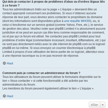
Qui dois-je contacter à propos de problèmes d’abus ou d’ordres légaux liés
à ce forum ?
Tous les administrateurs listés sur la page « L’équipe » devraient être un
contact approprié concernant ces problèmes. Si vous n’obtenez aucune
réponse de leur part, vous devriez alors contacter le propriétaire du domaine
(dont les informations sont disponibles grâce à
une requête WHOIS
), ou, si
celui-ci fonctionne sur un service gratuit (comme Yahoo, Free, etc.), le service
de gestion des abus. Veuillez noter que phpBB Limited n’a absolument aucune
juridiction et ne peut en aucun cas être tenu comme responsable de comment,
où et par qui ce forum est utilisé. Ne contactez pas phpBB Limited pour tout
problème d’ordre légal (commentaire incessant, insultant, diffamatoire, etc.) qui
ne sont pas directement reliés avec le site internet de phpBB.com ou le logiciel
phpBB en lui-même. Si vous envoyez un courrier électronique à phpBB
Limited à propos d’une utilisation de tierce partie de ce logiciel, attendez-vous
à une réponse laconique ou à ne pas recevoir de réponse.
Haut
Comment puis-je contacter un administrateur du forum ?
Tous les utilisateurs du forum peuvent utiliser le formulaire disponible sur le
lien « Nous contacter » si cette fonctionnalité a été activée par les
administrateurs du forum.
Les membres du forum peuvent également utiliser le lien « L’équipe ».
Haut
Aller