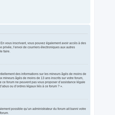
ts. En vous inscrivant, vous pouvez également avoir accès à des
ie privée, l’envoi de courriers électroniques aux autres
e faire.
entiellement des informations sur les mineurs âgés de moins de
x mineurs âgés de moins de 13 ans inscrits sur votre forum,
 de ce forum ne peuvent pas vous proposer d’assistance légale
d’abus ou d’ordres légaux liés à ce forum ? ».
galement possible qu’un administrateur du forum ait banni votre
 forum.