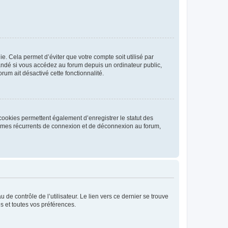
. Cela permet d’éviter que votre compte soit utilisé par
andé si vous accédez au forum depuis un ordinateur public,
rum ait désactivé cette fonctionnalité.
cookies permettent également d’enregistrer le statut des
blèmes récurrents de connexion et de déconnexion au forum,
de contrôle de l’utilisateur. Le lien vers ce dernier se trouve
s et toutes vos préférences.