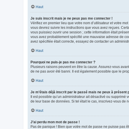
Haut
Je suis inscrit mais je ne peux pas me connecter !
Vérifiez en premier lieu que votre nom d’utilisateur et votre mo
vous devrez suivre les instructions que vous avez reçues. Cert
vous puissiez ouvrir une session ; cette information était présen
vous avez probablement spécifié une mauvaise adresse de courrie
avez spécifiée était correcte, essayez de contacter un administ
Haut
Pourquoi ne puis-je pas me connecter ?
Plusieurs raisons peuvent en être la cause. Assurez-vous avant t
de ne pas avoir été banni. Il est également possible que le propr
Haut
Je m’étais déjà inscrit par le passé mais ne peux à présent
Il est possible qu’un administrateur ait désactivé ou supprimé 
de leur base de données. Si tel était le cas, inscrivez-vous de
Haut
J’ai perdu mon mot de passe !
Pas de panique ! Bien que votre mot de passe ne puisse pas être