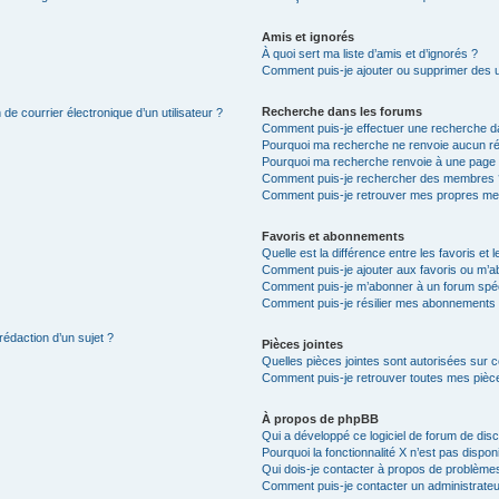
Amis et ignorés
À quoi sert ma liste d’amis et d’ignorés ?
Comment puis-je ajouter ou supprimer des uti
Recherche dans les forums
de courrier électronique d’un utilisateur ?
Comment puis-je effectuer une recherche d
Pourquoi ma recherche ne renvoie aucun ré
Pourquoi ma recherche renvoie à une page 
Comment puis-je rechercher des membres 
Comment puis-je retrouver mes propres me
Favoris et abonnements
Quelle est la différence entre les favoris e
Comment puis-je ajouter aux favoris ou m’ab
Comment puis-je m’abonner à un forum spéc
Comment puis-je résilier mes abonnements
rédaction d’un sujet ?
Pièces jointes
Quelles pièces jointes sont autorisées sur 
Comment puis-je retrouver toutes mes pièce
À propos de phpBB
Qui a développé ce logiciel de forum de dis
Pourquoi la fonctionnalité X n’est pas dispon
Qui dois-je contacter à propos de problèmes
Comment puis-je contacter un administrateu