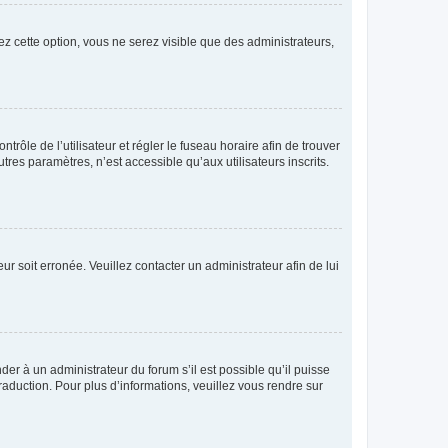
ez cette option, vous ne serez visible que des administrateurs,
ntrôle de l’utilisateur et régler le fuseau horaire afin de trouver
es paramètres, n’est accessible qu’aux utilisateurs inscrits.
ur soit erronée. Veuillez contacter un administrateur afin de lui
der à un administrateur du forum s’il est possible qu’il puisse
raduction. Pour plus d’informations, veuillez vous rendre sur