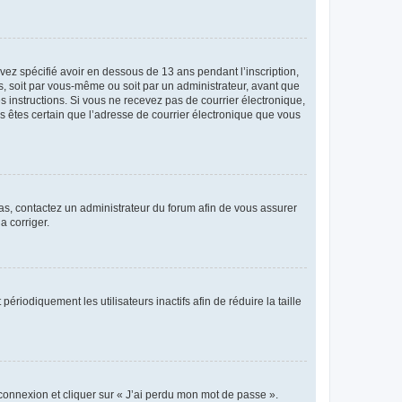
avez spécifié avoir en dessous de 13 ans pendant l’inscription,
s, soit par vous-même ou soit par un administrateur, avant que
es instructions. Si vous ne recevez pas de courrier électronique,
us êtes certain que l’adresse de courrier électronique que vous
 cas, contactez un administrateur du forum afin de vous assurer
a corriger.
iodiquement les utilisateurs inactifs afin de réduire la taille
 connexion et cliquer sur « J’ai perdu mon mot de passe ».