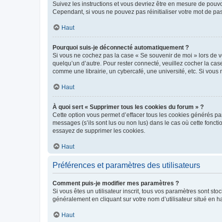
Suivez les instructions et vous devriez être en mesure de pou
Cependant, si vous ne pouvez pas réinitialiser votre mot de pa
Haut
Pourquoi suis-je déconnecté automatiquement ?
Si vous ne cochez pas la case « Se souvenir de moi » lors de v
quelqu’un d’autre. Pour rester connecté, veuillez cocher la ca
comme une librairie, un cybercafé, une université, etc. Si vous n
Haut
À quoi sert « Supprimer tous les cookies du forum » ?
Cette option vous permet d’effacer tous les cookies générés par
messages (s’ils sont lus ou non lus) dans le cas où cette fonc
essayez de supprimer les cookies.
Haut
Préférences et paramètres des utilisateurs
Comment puis-je modifier mes paramètres ?
Si vous êtes un utilisateur inscrit, tous vos paramètres sont st
généralement en cliquant sur votre nom d’utilisateur situé en 
Haut