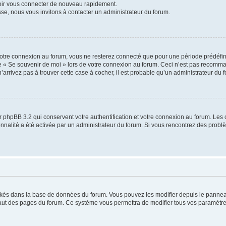
voir vous connecter de nouveau rapidement.
sse, nous vous invitons à contacter un administrateur du forum.
otre connexion au forum, vous ne resterez connecté que pour une période prédéfinie
se « Se souvenir de moi » lors de votre connexion au forum. Ceci n’est pas recomm
’arrivez pas à trouver cette case à cocher, il est probable qu’un administrateur du fo
 phpBB 3.2 qui conservent votre authentification et votre connexion au forum. Les 
tionnalité a été activée par un administrateur du forum. Si vous rencontrez des pro
ockés dans la base de données du forum. Vous pouvez les modifier depuis le panneau 
haut des pages du forum. Ce système vous permettra de modifier tous vos paramètre