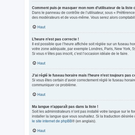
Comment puis-je masquer mon nom d’utilisateur de la liste de
Dans le panneau de contrôle de l’utilisateur, sous « Préférence
des modérateurs et de vous-même. Vous serez alors comptabilis
Haut
L’heure n’est pas correcte !
Il est possible que l’heure affichée soit réglée sur un fuseau hor
votre zone adéquate, par exemple Londres, Paris, New York, Sydn
Si vous n’êtes pas inscrit, c’est l’occasion idéale de le faire.
Haut
J’ai réglé le fuseau horaire mais l’heure n’est toujours pas c
Si vous êtes certain d’avoir correctement réglé le fuseau horaire
communiquer ce problème.
Haut
Ma langue n’apparaît pas dans la liste !
Soit les administrateurs n’ont pas installé votre langue sur le f
installer la langue que vous souhaitez. Si la traduction désirée
le site internet de phpBB
® (en anglais).
Haut