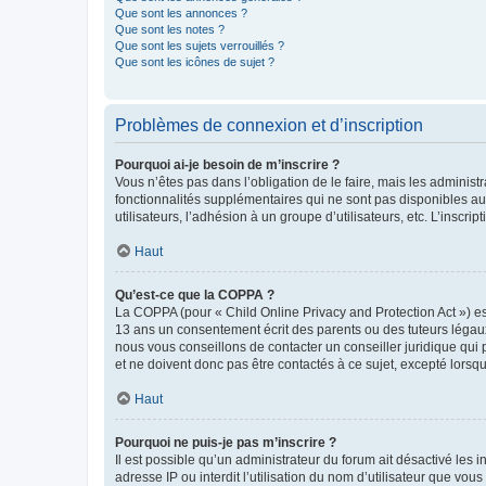
Que sont les annonces ?
Que sont les notes ?
Que sont les sujets verrouillés ?
Que sont les icônes de sujet ?
Problèmes de connexion et d’inscription
Pourquoi ai-je besoin de m’inscrire ?
Vous n’êtes pas dans l’obligation de le faire, mais les adminis
fonctionnalités supplémentaires qui ne sont pas disponibles aux 
utilisateurs, l’adhésion à un groupe d’utilisateurs, etc. L’insc
Haut
Qu’est-ce que la COPPA ?
La COPPA (pour « Child Online Privacy and Protection Act ») es
13 ans un consentement écrit des parents ou des tuteurs légaux
nous vous conseillons de contacter un conseiller juridique qui
et ne doivent donc pas être contactés à ce sujet, excepté lorsq
Haut
Pourquoi ne puis-je pas m’inscrire ?
Il est possible qu’un administrateur du forum ait désactivé les 
adresse IP ou interdit l’utilisation du nom d’utilisateur que vou