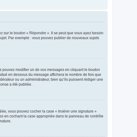
ez sur le bouton « Répondre ». Il se peut que vous ayez besoin
 sujet. Par exemple : vous pouvez publier de nouveaux sujets
s pouvez modifier un de vos messages en cliquant le bouton
e situé en dessous du message affichera le nombre de fois que
modérateur ou un administrateur, bien qu’ils puissent rédiger une
ponse a été publiée.
réée, vous pouvez cocher la case « Insérer une signature »
ages en cochant la case appropriée dans le panneau de contrôle
gnature.