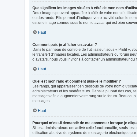
Que signifient les images situées à côté de mon nom d’utilis
Deux images peuvent apparaître à côté de votre nom d’utilisate
ou des ronds. Elle permet d’indiquer votre activité selon le no
est une image connue sous le nom d’avatar qui est bien souvent
Haut
Comment puis-je afficher un avatar ?
Dans le panneau de contrôle de l’utilisateur, sous « Profil », v
le transfert d’images locales. Les administrateurs du forum peuv
d’avatars, nous vous invitons à contacter un administrateur du 
Haut
Quel est mon rang et comment puis-je le modifier ?
Les rangs, qui apparaissent en dessous de votre nom d’utilisate
administrateurs et les modérateurs. Dans la plupart des cas, s
messages afin d’augmenter votre rang sur le forum. Beaucoup 
messages.
Haut
Pourquoi m’est-il demandé de me connecter lorsque je clique s
Si les administrateurs ont activé cette fonctionnalité, seuls le
utilisation abusive du système de messagerie électronique par d