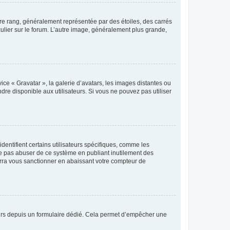
tre rang, généralement représentée par des étoiles, des carrés
culier sur le forum. L’autre image, généralement plus grande,
ice « Gravatar », la galerie d’avatars, les images distantes ou
dre disponible aux utilisateurs. Si vous ne pouvez pas utiliser
entifient certains utilisateurs spécifiques, comme les
ne pas abuser de ce système en publiant inutilement des
rra vous sanctionner en abaissant votre compteur de
sateurs depuis un formulaire dédié. Cela permet d’empêcher une