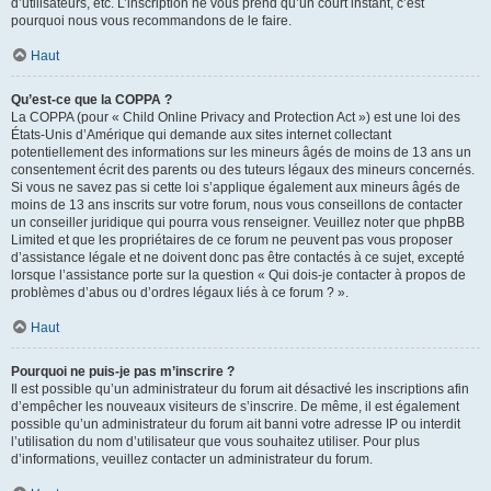
d’utilisateurs, etc. L’inscription ne vous prend qu’un court instant, c’est
pourquoi nous vous recommandons de le faire.
Haut
Qu’est-ce que la COPPA ?
La COPPA (pour « Child Online Privacy and Protection Act ») est une loi des
États-Unis d’Amérique qui demande aux sites internet collectant
potentiellement des informations sur les mineurs âgés de moins de 13 ans un
consentement écrit des parents ou des tuteurs légaux des mineurs concernés.
Si vous ne savez pas si cette loi s’applique également aux mineurs âgés de
moins de 13 ans inscrits sur votre forum, nous vous conseillons de contacter
un conseiller juridique qui pourra vous renseigner. Veuillez noter que phpBB
Limited et que les propriétaires de ce forum ne peuvent pas vous proposer
d’assistance légale et ne doivent donc pas être contactés à ce sujet, excepté
lorsque l’assistance porte sur la question « Qui dois-je contacter à propos de
problèmes d’abus ou d’ordres légaux liés à ce forum ? ».
Haut
Pourquoi ne puis-je pas m’inscrire ?
Il est possible qu’un administrateur du forum ait désactivé les inscriptions afin
d’empêcher les nouveaux visiteurs de s’inscrire. De même, il est également
possible qu’un administrateur du forum ait banni votre adresse IP ou interdit
l’utilisation du nom d’utilisateur que vous souhaitez utiliser. Pour plus
d’informations, veuillez contacter un administrateur du forum.