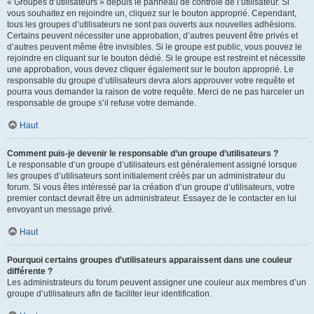
« Groupes d’utilisateurs » depuis le panneau de contrôle de l’utilisateur. Si
vous souhaitez en rejoindre un, cliquez sur le bouton approprié. Cependant,
tous les groupes d’utilisateurs ne sont pas ouverts aux nouvelles adhésions.
Certains peuvent nécessiter une approbation, d’autres peuvent être privés et
d’autres peuvent même être invisibles. Si le groupe est public, vous pouvez le
rejoindre en cliquant sur le bouton dédié. Si le groupe est restreint et nécessite
une approbation, vous devez cliquer également sur le bouton approprié. Le
responsable du groupe d’utilisateurs devra alors approuver votre requête et
pourra vous demander la raison de votre requête. Merci de ne pas harceler un
responsable de groupe s’il refuse votre demande.
Haut
Comment puis-je devenir le responsable d’un groupe d’utilisateurs ?
Le responsable d’un groupe d’utilisateurs est généralement assigné lorsque
les groupes d’utilisateurs sont initialement créés par un administrateur du
forum. Si vous êtes intéressé par la création d’un groupe d’utilisateurs, votre
premier contact devrait être un administrateur. Essayez de le contacter en lui
envoyant un message privé.
Haut
Pourquoi certains groupes d’utilisateurs apparaissent dans une couleur
différente ?
Les administrateurs du forum peuvent assigner une couleur aux membres d’un
groupe d’utilisateurs afin de faciliter leur identification.