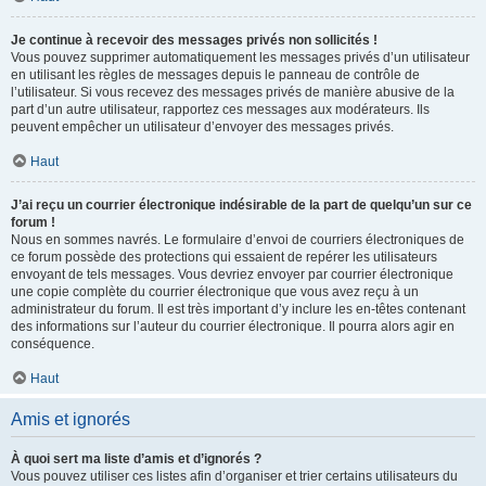
Je continue à recevoir des messages privés non sollicités !
Vous pouvez supprimer automatiquement les messages privés d’un utilisateur
en utilisant les règles de messages depuis le panneau de contrôle de
l’utilisateur. Si vous recevez des messages privés de manière abusive de la
part d’un autre utilisateur, rapportez ces messages aux modérateurs. Ils
peuvent empêcher un utilisateur d’envoyer des messages privés.
Haut
J’ai reçu un courrier électronique indésirable de la part de quelqu’un sur ce
forum !
Nous en sommes navrés. Le formulaire d’envoi de courriers électroniques de
ce forum possède des protections qui essaient de repérer les utilisateurs
envoyant de tels messages. Vous devriez envoyer par courrier électronique
une copie complète du courrier électronique que vous avez reçu à un
administrateur du forum. Il est très important d’y inclure les en-têtes contenant
des informations sur l’auteur du courrier électronique. Il pourra alors agir en
conséquence.
Haut
Amis et ignorés
À quoi sert ma liste d’amis et d’ignorés ?
Vous pouvez utiliser ces listes afin d’organiser et trier certains utilisateurs du