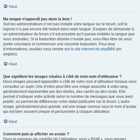
Haut
Ma langue n’apparaît pas dans la liste !
Soit les administrateurs n’ont pas installé votre langue sur le forum, soit le
logiciel n’a pas encore été traduit dans votre langue. Essayez de demander à
un administrateur du forum s’il est possible qu’il puisse installer la langue que
vous souhaitez. Si la traduction désirée n’existe pas, vous êtes libre de vous
porter volontaire et commencer une nouvelle traduction. Pour plus
d’informations, veuillez vous rendre sur
le site internet de phpBB
® (en
anglais).
Haut
Que signifient les images situées à côté de mon nom d’utilisateur ?
Deux images peuvent apparaître à côté de votre nom d’utilisateur lorsque vous
consultez un sujet. Une d’elles peut être une image associée à votre rang,
généralement représentée par des étoiles, des carrés ou des ronds. Elle
permet d’indiquer votre activité selon le nombre de messages que vous avez
publié, ou permet de différencier votre statut particulier sur le forum. L’autre
image, généralement plus grande, est une image connue sous le nom d’avatar
qui est bien souvent unique et personnelle à chaque utilisateur.
Haut
Comment puis-je afficher un avatar ?
Dans le panneau de contrôle de l’utilisateur, sous « Profil », vous pouvez