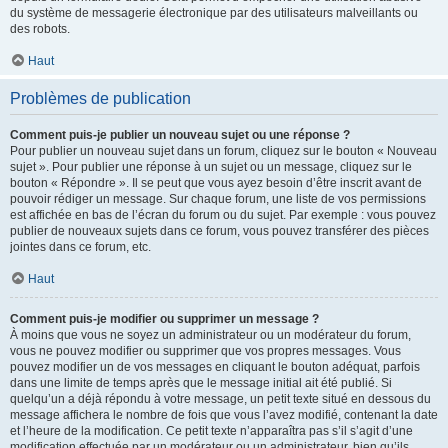
du système de messagerie électronique par des utilisateurs malveillants ou
des robots.
Haut
Problèmes de publication
Comment puis-je publier un nouveau sujet ou une réponse ?
Pour publier un nouveau sujet dans un forum, cliquez sur le bouton « Nouveau
sujet ». Pour publier une réponse à un sujet ou un message, cliquez sur le
bouton « Répondre ». Il se peut que vous ayez besoin d’être inscrit avant de
pouvoir rédiger un message. Sur chaque forum, une liste de vos permissions
est affichée en bas de l’écran du forum ou du sujet. Par exemple : vous pouvez
publier de nouveaux sujets dans ce forum, vous pouvez transférer des pièces
jointes dans ce forum, etc.
Haut
Comment puis-je modifier ou supprimer un message ?
À moins que vous ne soyez un administrateur ou un modérateur du forum,
vous ne pouvez modifier ou supprimer que vos propres messages. Vous
pouvez modifier un de vos messages en cliquant le bouton adéquat, parfois
dans une limite de temps après que le message initial ait été publié. Si
quelqu’un a déjà répondu à votre message, un petit texte situé en dessous du
message affichera le nombre de fois que vous l’avez modifié, contenant la date
et l’heure de la modification. Ce petit texte n’apparaîtra pas s’il s’agit d’une
modification effectuée par un modérateur ou un administrateur, bien qu’ils