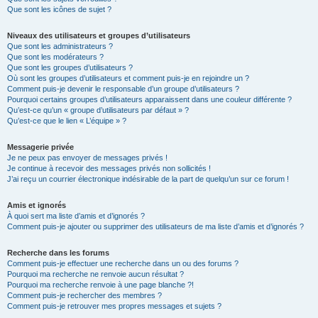
Que sont les icônes de sujet ?
Niveaux des utilisateurs et groupes d’utilisateurs
Que sont les administrateurs ?
Que sont les modérateurs ?
Que sont les groupes d’utilisateurs ?
Où sont les groupes d’utilisateurs et comment puis-je en rejoindre un ?
Comment puis-je devenir le responsable d’un groupe d’utilisateurs ?
Pourquoi certains groupes d’utilisateurs apparaissent dans une couleur différente ?
Qu’est-ce qu’un « groupe d’utilisateurs par défaut » ?
Qu’est-ce que le lien « L’équipe » ?
Messagerie privée
Je ne peux pas envoyer de messages privés !
Je continue à recevoir des messages privés non sollicités !
J’ai reçu un courrier électronique indésirable de la part de quelqu’un sur ce forum !
Amis et ignorés
À quoi sert ma liste d’amis et d’ignorés ?
Comment puis-je ajouter ou supprimer des utilisateurs de ma liste d’amis et d’ignorés ?
Recherche dans les forums
Comment puis-je effectuer une recherche dans un ou des forums ?
Pourquoi ma recherche ne renvoie aucun résultat ?
Pourquoi ma recherche renvoie à une page blanche ?!
Comment puis-je rechercher des membres ?
Comment puis-je retrouver mes propres messages et sujets ?