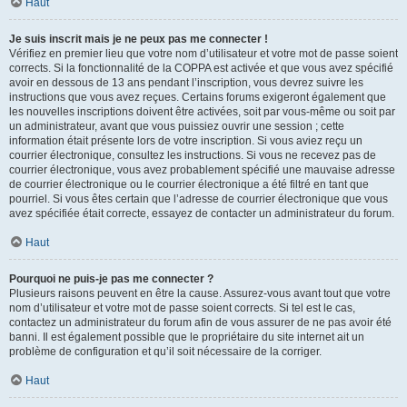
Haut
Je suis inscrit mais je ne peux pas me connecter !
Vérifiez en premier lieu que votre nom d’utilisateur et votre mot de passe soient
corrects. Si la fonctionnalité de la COPPA est activée et que vous avez spécifié
avoir en dessous de 13 ans pendant l’inscription, vous devrez suivre les
instructions que vous avez reçues. Certains forums exigeront également que
les nouvelles inscriptions doivent être activées, soit par vous-même ou soit par
un administrateur, avant que vous puissiez ouvrir une session ; cette
information était présente lors de votre inscription. Si vous aviez reçu un
courrier électronique, consultez les instructions. Si vous ne recevez pas de
courrier électronique, vous avez probablement spécifié une mauvaise adresse
de courrier électronique ou le courrier électronique a été filtré en tant que
pourriel. Si vous êtes certain que l’adresse de courrier électronique que vous
avez spécifiée était correcte, essayez de contacter un administrateur du forum.
Haut
Pourquoi ne puis-je pas me connecter ?
Plusieurs raisons peuvent en être la cause. Assurez-vous avant tout que votre
nom d’utilisateur et votre mot de passe soient corrects. Si tel est le cas,
contactez un administrateur du forum afin de vous assurer de ne pas avoir été
banni. Il est également possible que le propriétaire du site internet ait un
problème de configuration et qu’il soit nécessaire de la corriger.
Haut