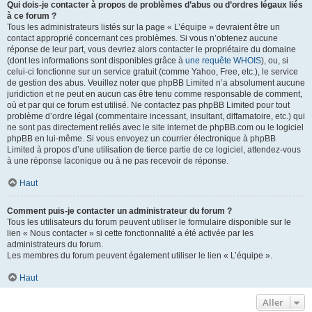
Qui dois-je contacter à propos de problèmes d’abus ou d’ordres légaux liés
à ce forum ?
Tous les administrateurs listés sur la page « L’équipe » devraient être un
contact approprié concernant ces problèmes. Si vous n’obtenez aucune
réponse de leur part, vous devriez alors contacter le propriétaire du domaine
(dont les informations sont disponibles grâce à
une requête WHOIS
), ou, si
celui-ci fonctionne sur un service gratuit (comme Yahoo, Free, etc.), le service
de gestion des abus. Veuillez noter que phpBB Limited n’a absolument aucune
juridiction et ne peut en aucun cas être tenu comme responsable de comment,
où et par qui ce forum est utilisé. Ne contactez pas phpBB Limited pour tout
problème d’ordre légal (commentaire incessant, insultant, diffamatoire, etc.) qui
ne sont pas directement reliés avec le site internet de phpBB.com ou le logiciel
phpBB en lui-même. Si vous envoyez un courrier électronique à phpBB
Limited à propos d’une utilisation de tierce partie de ce logiciel, attendez-vous
à une réponse laconique ou à ne pas recevoir de réponse.
Haut
Comment puis-je contacter un administrateur du forum ?
Tous les utilisateurs du forum peuvent utiliser le formulaire disponible sur le
lien « Nous contacter » si cette fonctionnalité a été activée par les
administrateurs du forum.
Les membres du forum peuvent également utiliser le lien « L’équipe ».
Haut
Aller