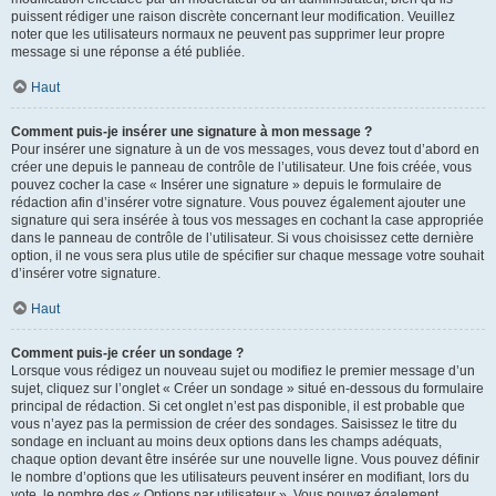
puissent rédiger une raison discrète concernant leur modification. Veuillez
noter que les utilisateurs normaux ne peuvent pas supprimer leur propre
message si une réponse a été publiée.
Haut
Comment puis-je insérer une signature à mon message ?
Pour insérer une signature à un de vos messages, vous devez tout d’abord en
créer une depuis le panneau de contrôle de l’utilisateur. Une fois créée, vous
pouvez cocher la case « Insérer une signature » depuis le formulaire de
rédaction afin d’insérer votre signature. Vous pouvez également ajouter une
signature qui sera insérée à tous vos messages en cochant la case appropriée
dans le panneau de contrôle de l’utilisateur. Si vous choisissez cette dernière
option, il ne vous sera plus utile de spécifier sur chaque message votre souhait
d’insérer votre signature.
Haut
Comment puis-je créer un sondage ?
Lorsque vous rédigez un nouveau sujet ou modifiez le premier message d’un
sujet, cliquez sur l’onglet « Créer un sondage » situé en-dessous du formulaire
principal de rédaction. Si cet onglet n’est pas disponible, il est probable que
vous n’ayez pas la permission de créer des sondages. Saisissez le titre du
sondage en incluant au moins deux options dans les champs adéquats,
chaque option devant être insérée sur une nouvelle ligne. Vous pouvez définir
le nombre d’options que les utilisateurs peuvent insérer en modifiant, lors du
vote, le nombre des « Options par utilisateur ». Vous pouvez également