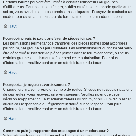
Certains forums peuvent être limités à certains utilisateurs ou groupes
d’utilisateurs. Pour consulter, rédiger, publier ou réaliser n’importe quelle autre
action, vous avez besoin des permissions adéquates. Essayez de contacter un
modérateur ou un administrateur du forum afin de lui demander un accès.
Haut
Pourquoi ne puis-je pas transférer de pièces jointes ?
Les permissions permettant de transférer des pièces jointes sont accordées
par forum, par groupe ou par utilisateur. Les administrateurs du forum ont peut-
être désactivé le transfert de pièces jointes dans le forum concerné, ou seuls
certains groupes d’utilisateurs détiennent cette autorisation. Pour plus
d’informations, veuillez contacter un administrateur du forum.
Haut
Pourquoi ai-je reçu un avertissement ?
Chaque forum a son propre ensemble de règles. Si vous ne respectez pas une
de ces règles, vous recevrez un avertissement. Veuillez noter que cette
décision n’appartient qu’aux administrateurs du forum, phpBB Limited n’est en
aucun cas responsable du règlement instauré sur cet espace. Pour plus
d’informations, veuillez contacter un administrateur du forum.
Haut
Comment puis-je rapporter des messages à un modérateur ?
Si les administrateurs du forum ont activé cette fonctionnalité, un bouton dédié