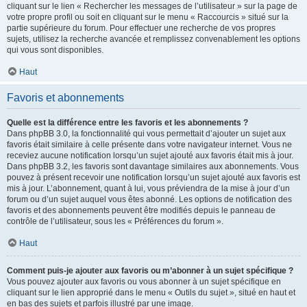
cliquant sur le lien « Rechercher les messages de l’utilisateur » sur la page de
votre propre profil ou soit en cliquant sur le menu « Raccourcis » situé sur la
partie supérieure du forum. Pour effectuer une recherche de vos propres
sujets, utilisez la recherche avancée et remplissez convenablement les options
qui vous sont disponibles.
Haut
Favoris et abonnements
Quelle est la différence entre les favoris et les abonnements ?
Dans phpBB 3.0, la fonctionnalité qui vous permettait d’ajouter un sujet aux
favoris était similaire à celle présente dans votre navigateur internet. Vous ne
receviez aucune notification lorsqu’un sujet ajouté aux favoris était mis à jour.
Dans phpBB 3.2, les favoris sont davantage similaires aux abonnements. Vous
pouvez à présent recevoir une notification lorsqu’un sujet ajouté aux favoris est
mis à jour. L’abonnement, quant à lui, vous préviendra de la mise à jour d’un
forum ou d’un sujet auquel vous êtes abonné. Les options de notification des
favoris et des abonnements peuvent être modifiés depuis le panneau de
contrôle de l’utilisateur, sous les « Préférences du forum ».
Haut
Comment puis-je ajouter aux favoris ou m’abonner à un sujet spécifique ?
Vous pouvez ajouter aux favoris ou vous abonner à un sujet spécifique en
cliquant sur le lien approprié dans le menu « Outils du sujet », situé en haut et
en bas des sujets et parfois illustré par une image.