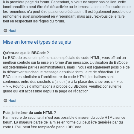
à la première page du forum. Cependant, si vous ne voyez pas ce lien, cette
fonctionnalité a peut-être été désactivée ou le temps d’attente nécessaire entre
les remontées n’a peut-être pas encore été atteint. Il est également possible de
remonter le sujet simplement en y répondant, mais assurez-vous de le faire
tout en respectant les règles du forum.
Haut
Mise en forme et types de sujets
Qu’est-ce que le BBCode ?
Le BBCode est une implémentation spéciale du code HTML, vous offrant un
meilleur contrôle sur la mise en forme d’un message. L’utilisation du BBCode
est déterminée par les administrateurs, mais il vous est également possible de
la désactiver sur chaque message depuis le formulaire de rédaction. Le
BBCode est similaire à l’architecture du code HTML, les balises sont
contenues entre des crochets « [ » et « ] » à la place des chevrons « < » et
« > ». Pour plus d’informations à propos du BBCode, veuillez consulter le
guide qui est accessible depuis la page de rédaction.
Haut
Puis-je insérer du code HTML ?
Par mesure de sécurité, il n’est pas possible d’insérer du code HTML sur ce
forum. La majeure partie de la mise en forme qui peut être générée par du
code HTML peut être remplacée par du BBCode.