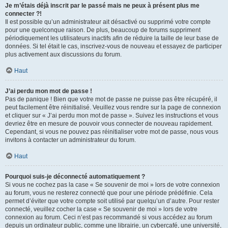
Je m’étais déjà inscrit par le passé mais ne peux à présent plus me
connecter ?!
Il est possible qu’un administrateur ait désactivé ou supprimé votre compte
pour une quelconque raison. De plus, beaucoup de forums suppriment
périodiquement les utilisateurs inactifs afin de réduire la taille de leur base de
données. Si tel était le cas, inscrivez-vous de nouveau et essayez de participer
plus activement aux discussions du forum.
Haut
J’ai perdu mon mot de passe !
Pas de panique ! Bien que votre mot de passe ne puisse pas être récupéré, il
peut facilement être réinitialisé. Veuillez vous rendre sur la page de connexion
et cliquer sur « J’ai perdu mon mot de passe ». Suivez les instructions et vous
devriez être en mesure de pouvoir vous connecter de nouveau rapidement.
Cependant, si vous ne pouvez pas réinitialiser votre mot de passe, nous vous
invitons à contacter un administrateur du forum.
Haut
Pourquoi suis-je déconnecté automatiquement ?
Si vous ne cochez pas la case « Se souvenir de moi » lors de votre connexion
au forum, vous ne resterez connecté que pour une période prédéfinie. Cela
permet d’éviter que votre compte soit utilisé par quelqu’un d’autre. Pour rester
connecté, veuillez cocher la case « Se souvenir de moi » lors de votre
connexion au forum. Ceci n’est pas recommandé si vous accédez au forum
depuis un ordinateur public, comme une librairie, un cybercafé, une université,