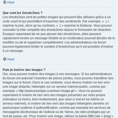
Haut
Que sont les émoticônes ?
Les émoticônes sont de petites images qui peuvent être utilisées grâce à un
code court et qui permettent d’exprimer des sentiments. Par exemple, « :) »
exprime la joie, alors qu’au contraire, « :( » exprime la tristesse. Vous pouvez
consulter la liste complète des émoticônes depuis le formulaire de rédaction.
Essayez cependant de ne pas abuser des émoticônes, elles peuvent
rapidement rendre un message illisible et un modérateur pourrait décider de le
modifier ou de le supprimer complètement. Les administrateurs du forum
peuvent également limiter le nombre d’émoticônes qu’il est possible d’insérer
à un message.
Haut
Puis-je insérer des images ?
Oui, vous pouvez insérer des images à vos messages. Si les administrateurs
du forum ont autorisé l’insertion de pièces jointes, vous pourrez transférer des
images sur le forum. Dans le cas contraire, vous devrez insérer un lien vers
une image distante, hébergée sur un serveur internet public, comme par
exemple « http://www.exemple.com/mon-image.gif ». Vous ne pourrez
cependant ni insérer de lien vers des images présentes sur votre propre
ordinateur (à moins, bien évidemment, que celui-ci soit en lui-même un
serveur internet), ni insérer de lien vers des images hébergées derrière un
quelconque système d’authentification, comme par exemple les services de
messagerie électronique de Outlook ou de Yahoo, les sites protégés par un
mot de passe, etc. Pour insérer une image, utilisez la balise BBCode « [img] ».