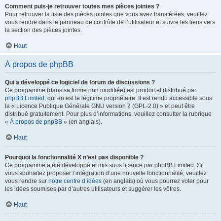
Comment puis-je retrouver toutes mes pièces jointes ?
Pour retrouver la liste des pièces jointes que vous avez transférées, veuillez
vous rendre dans le panneau de contrôle de l’utilisateur et suivre les liens vers
la section des pièces jointes.
Haut
À propos de phpBB
Qui a développé ce logiciel de forum de discussions ?
Ce programme (dans sa forme non modifiée) est produit et distribué par
phpBB Limited
, qui en est le légitime propriétaire. Il est rendu accessible sous
la « Licence Publique Générale GNU version 2 (GPL-2.0) » et peut être
distribué gratuitement. Pour plus d’informations, veuillez consulter la rubrique
«
À propos de phpBB
» (en anglais).
Haut
Pourquoi la fonctionnalité X n’est pas disponible ?
Ce programme a été développé et mis sous licence par phpBB Limited. Si
vous souhaitez proposer l’intégration d’une nouvelle fonctionnalité, veuillez
vous rendre sur
notre centre d’idées
(en anglais) où vous pourrez voter pour
les idées soumises par d’autres utilisateurs et suggérer les vôtres.
Haut