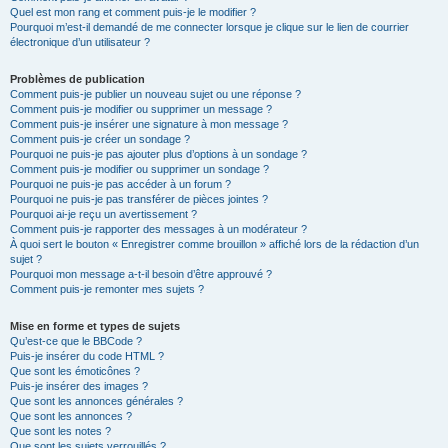
Quel est mon rang et comment puis-je le modifier ?
Pourquoi m’est-il demandé de me connecter lorsque je clique sur le lien de courrier
électronique d’un utilisateur ?
Problèmes de publication
Comment puis-je publier un nouveau sujet ou une réponse ?
Comment puis-je modifier ou supprimer un message ?
Comment puis-je insérer une signature à mon message ?
Comment puis-je créer un sondage ?
Pourquoi ne puis-je pas ajouter plus d’options à un sondage ?
Comment puis-je modifier ou supprimer un sondage ?
Pourquoi ne puis-je pas accéder à un forum ?
Pourquoi ne puis-je pas transférer de pièces jointes ?
Pourquoi ai-je reçu un avertissement ?
Comment puis-je rapporter des messages à un modérateur ?
À quoi sert le bouton « Enregistrer comme brouillon » affiché lors de la rédaction d’un
sujet ?
Pourquoi mon message a-t-il besoin d’être approuvé ?
Comment puis-je remonter mes sujets ?
Mise en forme et types de sujets
Qu’est-ce que le BBCode ?
Puis-je insérer du code HTML ?
Que sont les émoticônes ?
Puis-je insérer des images ?
Que sont les annonces générales ?
Que sont les annonces ?
Que sont les notes ?
Que sont les sujets verrouillés ?