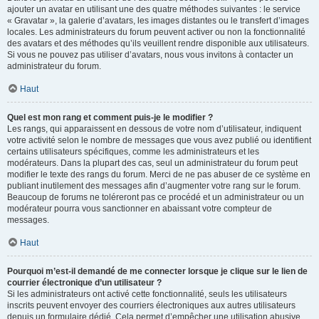
ajouter un avatar en utilisant une des quatre méthodes suivantes : le service
« Gravatar », la galerie d’avatars, les images distantes ou le transfert d’images
locales. Les administrateurs du forum peuvent activer ou non la fonctionnalité
des avatars et des méthodes qu’ils veuillent rendre disponible aux utilisateurs.
Si vous ne pouvez pas utiliser d’avatars, nous vous invitons à contacter un
administrateur du forum.
Haut
Quel est mon rang et comment puis-je le modifier ?
Les rangs, qui apparaissent en dessous de votre nom d’utilisateur, indiquent
votre activité selon le nombre de messages que vous avez publié ou identifient
certains utilisateurs spécifiques, comme les administrateurs et les
modérateurs. Dans la plupart des cas, seul un administrateur du forum peut
modifier le texte des rangs du forum. Merci de ne pas abuser de ce système en
publiant inutilement des messages afin d’augmenter votre rang sur le forum.
Beaucoup de forums ne toléreront pas ce procédé et un administrateur ou un
modérateur pourra vous sanctionner en abaissant votre compteur de
messages.
Haut
Pourquoi m’est-il demandé de me connecter lorsque je clique sur le lien de
courrier électronique d’un utilisateur ?
Si les administrateurs ont activé cette fonctionnalité, seuls les utilisateurs
inscrits peuvent envoyer des courriers électroniques aux autres utilisateurs
depuis un formulaire dédié. Cela permet d’empêcher une utilisation abusive