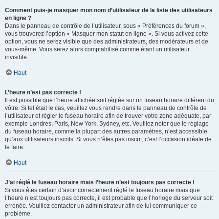
Comment puis-je masquer mon nom d’utilisateur de la liste des utilisateurs
en ligne ?
Dans le panneau de contrôle de l’utilisateur, sous « Préférences du forum »,
vous trouverez l’option « Masquer mon statut en ligne ». Si vous activez cette
option, vous ne serez visible que des administrateurs, des modérateurs et de
vous-même. Vous serez alors comptabilisé comme étant un utilisateur
invisible.
Haut
L’heure n’est pas correcte !
Il est possible que l’heure affichée soit réglée sur un fuseau horaire différent du
vôtre. Si tel était le cas, veuillez vous rendre dans le panneau de contrôle de
l’utilisateur et régler le fuseau horaire afin de trouver votre zone adéquate, par
exemple Londres, Paris, New York, Sydney, etc. Veuillez noter que le réglage
du fuseau horaire, comme la plupart des autres paramètres, n’est accessible
qu’aux utilisateurs inscrits. Si vous n’êtes pas inscrit, c’est l’occasion idéale de
le faire.
Haut
J’ai réglé le fuseau horaire mais l’heure n’est toujours pas correcte !
Si vous êtes certain d’avoir correctement réglé le fuseau horaire mais que
l’heure n’est toujours pas correcte, il est probable que l’horloge du serveur soit
erronée. Veuillez contacter un administrateur afin de lui communiquer ce
problème.