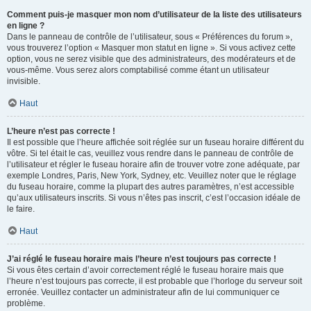
Comment puis-je masquer mon nom d’utilisateur de la liste des utilisateurs
en ligne ?
Dans le panneau de contrôle de l’utilisateur, sous « Préférences du forum »,
vous trouverez l’option « Masquer mon statut en ligne ». Si vous activez cette
option, vous ne serez visible que des administrateurs, des modérateurs et de
vous-même. Vous serez alors comptabilisé comme étant un utilisateur
invisible.
Haut
L’heure n’est pas correcte !
Il est possible que l’heure affichée soit réglée sur un fuseau horaire différent du
vôtre. Si tel était le cas, veuillez vous rendre dans le panneau de contrôle de
l’utilisateur et régler le fuseau horaire afin de trouver votre zone adéquate, par
exemple Londres, Paris, New York, Sydney, etc. Veuillez noter que le réglage
du fuseau horaire, comme la plupart des autres paramètres, n’est accessible
qu’aux utilisateurs inscrits. Si vous n’êtes pas inscrit, c’est l’occasion idéale de
le faire.
Haut
J’ai réglé le fuseau horaire mais l’heure n’est toujours pas correcte !
Si vous êtes certain d’avoir correctement réglé le fuseau horaire mais que
l’heure n’est toujours pas correcte, il est probable que l’horloge du serveur soit
erronée. Veuillez contacter un administrateur afin de lui communiquer ce
problème.