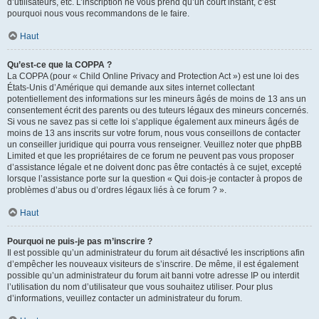
d’utilisateurs, etc. L’inscription ne vous prend qu’un court instant, c’est
pourquoi nous vous recommandons de le faire.
Haut
Qu’est-ce que la COPPA ?
La COPPA (pour « Child Online Privacy and Protection Act ») est une loi des
États-Unis d’Amérique qui demande aux sites internet collectant
potentiellement des informations sur les mineurs âgés de moins de 13 ans un
consentement écrit des parents ou des tuteurs légaux des mineurs concernés.
Si vous ne savez pas si cette loi s’applique également aux mineurs âgés de
moins de 13 ans inscrits sur votre forum, nous vous conseillons de contacter
un conseiller juridique qui pourra vous renseigner. Veuillez noter que phpBB
Limited et que les propriétaires de ce forum ne peuvent pas vous proposer
d’assistance légale et ne doivent donc pas être contactés à ce sujet, excepté
lorsque l’assistance porte sur la question « Qui dois-je contacter à propos de
problèmes d’abus ou d’ordres légaux liés à ce forum ? ».
Haut
Pourquoi ne puis-je pas m’inscrire ?
Il est possible qu’un administrateur du forum ait désactivé les inscriptions afin
d’empêcher les nouveaux visiteurs de s’inscrire. De même, il est également
possible qu’un administrateur du forum ait banni votre adresse IP ou interdit
l’utilisation du nom d’utilisateur que vous souhaitez utiliser. Pour plus
d’informations, veuillez contacter un administrateur du forum.