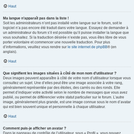
Haut
Ma langue n’apparaît pas dans la liste !
Soit les administrateurs n’ont pas installé votre langue sur le forum, soit le
logiciel n’a pas encore été traduit dans votre langue. Essayez de demander à
un administrateur du forum s’il est possible qu’il puisse installer la langue que
vous souhaitez. Si la traduction désirée n’existe pas, vous êtes libre de vous
porter volontaire et commencer une nouvelle traduction. Pour plus
d’informations, veuillez vous rendre sur
le site internet de phpBB
® (en
anglais).
Haut
Que signifient les images situées à côté de mon nom d’utilisateur ?
Deux images peuvent apparaître à côté de votre nom d’utilisateur lorsque vous
consultez un sujet. Une d’elles peut être une image associée à votre rang,
généralement représentée par des étoiles, des carrés ou des ronds. Elle
permet d’indiquer votre activité selon le nombre de messages que vous avez
publié, ou permet de différencier votre statut particulier sur le forum. L’autre
image, généralement plus grande, est une image connue sous le nom d’avatar
qui est bien souvent unique et personnelle à chaque utilisateur.
Haut
Comment puis-je afficher un avatar ?
Dans le panneau de contrôle de l’utilisateur, sous « Profil », vous pouvez