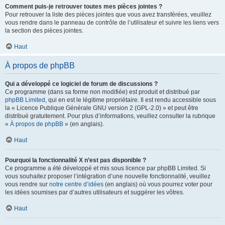
Comment puis-je retrouver toutes mes pièces jointes ?
Pour retrouver la liste des pièces jointes que vous avez transférées, veuillez
vous rendre dans le panneau de contrôle de l’utilisateur et suivre les liens vers
la section des pièces jointes.
Haut
À propos de phpBB
Qui a développé ce logiciel de forum de discussions ?
Ce programme (dans sa forme non modifiée) est produit et distribué par
phpBB Limited
, qui en est le légitime propriétaire. Il est rendu accessible sous
la « Licence Publique Générale GNU version 2 (GPL-2.0) » et peut être
distribué gratuitement. Pour plus d’informations, veuillez consulter la rubrique
«
À propos de phpBB
» (en anglais).
Haut
Pourquoi la fonctionnalité X n’est pas disponible ?
Ce programme a été développé et mis sous licence par phpBB Limited. Si
vous souhaitez proposer l’intégration d’une nouvelle fonctionnalité, veuillez
vous rendre sur
notre centre d’idées
(en anglais) où vous pourrez voter pour
les idées soumises par d’autres utilisateurs et suggérer les vôtres.
Haut