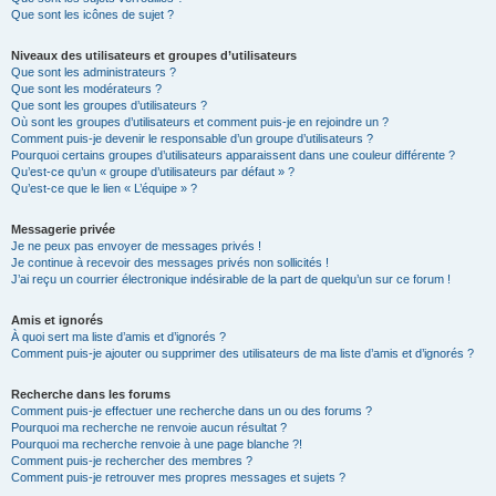
Que sont les icônes de sujet ?
Niveaux des utilisateurs et groupes d’utilisateurs
Que sont les administrateurs ?
Que sont les modérateurs ?
Que sont les groupes d’utilisateurs ?
Où sont les groupes d’utilisateurs et comment puis-je en rejoindre un ?
Comment puis-je devenir le responsable d’un groupe d’utilisateurs ?
Pourquoi certains groupes d’utilisateurs apparaissent dans une couleur différente ?
Qu’est-ce qu’un « groupe d’utilisateurs par défaut » ?
Qu’est-ce que le lien « L’équipe » ?
Messagerie privée
Je ne peux pas envoyer de messages privés !
Je continue à recevoir des messages privés non sollicités !
J’ai reçu un courrier électronique indésirable de la part de quelqu’un sur ce forum !
Amis et ignorés
À quoi sert ma liste d’amis et d’ignorés ?
Comment puis-je ajouter ou supprimer des utilisateurs de ma liste d’amis et d’ignorés ?
Recherche dans les forums
Comment puis-je effectuer une recherche dans un ou des forums ?
Pourquoi ma recherche ne renvoie aucun résultat ?
Pourquoi ma recherche renvoie à une page blanche ?!
Comment puis-je rechercher des membres ?
Comment puis-je retrouver mes propres messages et sujets ?