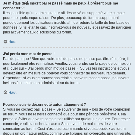
Je m’étais déjà inscrit par le passé mais ne peux à présent plus me
connecter ?!
Il est possible qu’un administrateur ait désactivé ou supprimé votre compte
pour une quelconque raison. De plus, beaucoup de forums suppriment
périodiquement les utilisateurs inactifs afin de réduire la taille de leur base de
données. Si tel était le cas, inscrivez-vous de nouveau et essayez de participer
plus activement aux discussions du forum.
Haut
J’ai perdu mon mot de passe !
Pas de panique ! Bien que votre mot de passe ne puisse pas être récupéré, il
peut facilement être réinitialisé. Veuillez vous rendre sur la page de connexion
et cliquer sur « J’ai perdu mon mot de passe ». Suivez les instructions et vous
devriez être en mesure de pouvoir vous connecter de nouveau rapidement.
Cependant, si vous ne pouvez pas réinitialiser votre mot de passe, nous vous
invitons à contacter un administrateur du forum.
Haut
Pourquoi suis-je déconnecté automatiquement ?
Si vous ne cochez pas la case « Se souvenir de moi » lors de votre connexion
au forum, vous ne resterez connecté que pour une période prédéfinie. Cela
permet d’éviter que votre compte soit utilisé par quelqu’un d’autre. Pour rester
connecté, veuillez cocher la case « Se souvenir de moi » lors de votre
connexion au forum. Ceci n’est pas recommandé si vous accédez au forum
depuis un ordinateur public, comme une librairie, un cybercafé, une université,