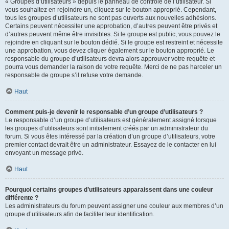
« Groupes d’utilisateurs » depuis le panneau de contrôle de l’utilisateur. Si
vous souhaitez en rejoindre un, cliquez sur le bouton approprié. Cependant,
tous les groupes d’utilisateurs ne sont pas ouverts aux nouvelles adhésions.
Certains peuvent nécessiter une approbation, d’autres peuvent être privés et
d’autres peuvent même être invisibles. Si le groupe est public, vous pouvez le
rejoindre en cliquant sur le bouton dédié. Si le groupe est restreint et nécessite
une approbation, vous devez cliquer également sur le bouton approprié. Le
responsable du groupe d’utilisateurs devra alors approuver votre requête et
pourra vous demander la raison de votre requête. Merci de ne pas harceler un
responsable de groupe s’il refuse votre demande.
Haut
Comment puis-je devenir le responsable d’un groupe d’utilisateurs ?
Le responsable d’un groupe d’utilisateurs est généralement assigné lorsque
les groupes d’utilisateurs sont initialement créés par un administrateur du
forum. Si vous êtes intéressé par la création d’un groupe d’utilisateurs, votre
premier contact devrait être un administrateur. Essayez de le contacter en lui
envoyant un message privé.
Haut
Pourquoi certains groupes d’utilisateurs apparaissent dans une couleur
différente ?
Les administrateurs du forum peuvent assigner une couleur aux membres d’un
groupe d’utilisateurs afin de faciliter leur identification.