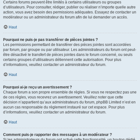
Certains forums peuvent être limités à certains utilisateurs ou groupes
d’utilisateurs. Pour consulter, rédiger, publier ou réaliser n’importe quelle autre
action, vous avez besoin des permissions adéquates. Essayez de contacter un
modérateur ou un administrateur du forum afin de lui demander un accès.
Haut
Pourquoi ne puis-je pas transférer de pièces jointes ?
Les permissions permettant de transférer des pièces jointes sont accordées
par forum, par groupe ou par utilisateur. Les administrateurs du forum ont peut-
être désactivé le transfert de pièces jointes dans le forum concerné, ou seuls
certains groupes d’utilisateurs détiennent cette autorisation. Pour plus
d’informations, veuillez contacter un administrateur du forum.
Haut
Pourquoi ai-je reçu un avertissement ?
Chaque forum a son propre ensemble de règles. Si vous ne respectez pas une
de ces règles, vous recevrez un avertissement. Veuillez noter que cette
décision n’appartient qu’aux administrateurs du forum, phpBB Limited n’est en
aucun cas responsable du règlement instauré sur cet espace. Pour plus
d’informations, veuillez contacter un administrateur du forum.
Haut
Comment puis-je rapporter des messages à un modérateur ?
Si les administrateurs du forum ont activé cette fonctionnalité, un bouton dédié