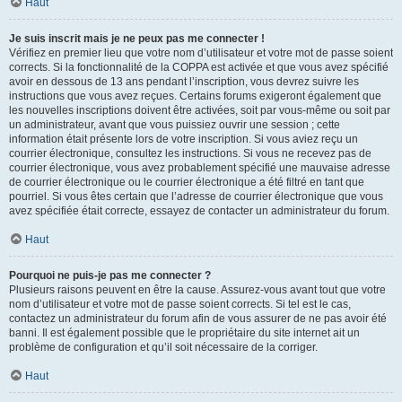
Haut
Je suis inscrit mais je ne peux pas me connecter !
Vérifiez en premier lieu que votre nom d’utilisateur et votre mot de passe soient
corrects. Si la fonctionnalité de la COPPA est activée et que vous avez spécifié
avoir en dessous de 13 ans pendant l’inscription, vous devrez suivre les
instructions que vous avez reçues. Certains forums exigeront également que
les nouvelles inscriptions doivent être activées, soit par vous-même ou soit par
un administrateur, avant que vous puissiez ouvrir une session ; cette
information était présente lors de votre inscription. Si vous aviez reçu un
courrier électronique, consultez les instructions. Si vous ne recevez pas de
courrier électronique, vous avez probablement spécifié une mauvaise adresse
de courrier électronique ou le courrier électronique a été filtré en tant que
pourriel. Si vous êtes certain que l’adresse de courrier électronique que vous
avez spécifiée était correcte, essayez de contacter un administrateur du forum.
Haut
Pourquoi ne puis-je pas me connecter ?
Plusieurs raisons peuvent en être la cause. Assurez-vous avant tout que votre
nom d’utilisateur et votre mot de passe soient corrects. Si tel est le cas,
contactez un administrateur du forum afin de vous assurer de ne pas avoir été
banni. Il est également possible que le propriétaire du site internet ait un
problème de configuration et qu’il soit nécessaire de la corriger.
Haut