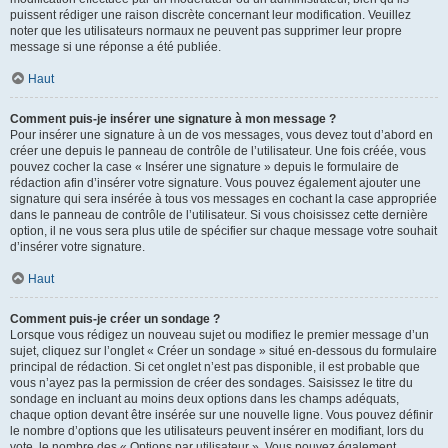
puissent rédiger une raison discrète concernant leur modification. Veuillez
noter que les utilisateurs normaux ne peuvent pas supprimer leur propre
message si une réponse a été publiée.
Haut
Comment puis-je insérer une signature à mon message ?
Pour insérer une signature à un de vos messages, vous devez tout d’abord en
créer une depuis le panneau de contrôle de l’utilisateur. Une fois créée, vous
pouvez cocher la case « Insérer une signature » depuis le formulaire de
rédaction afin d’insérer votre signature. Vous pouvez également ajouter une
signature qui sera insérée à tous vos messages en cochant la case appropriée
dans le panneau de contrôle de l’utilisateur. Si vous choisissez cette dernière
option, il ne vous sera plus utile de spécifier sur chaque message votre souhait
d’insérer votre signature.
Haut
Comment puis-je créer un sondage ?
Lorsque vous rédigez un nouveau sujet ou modifiez le premier message d’un
sujet, cliquez sur l’onglet « Créer un sondage » situé en-dessous du formulaire
principal de rédaction. Si cet onglet n’est pas disponible, il est probable que
vous n’ayez pas la permission de créer des sondages. Saisissez le titre du
sondage en incluant au moins deux options dans les champs adéquats,
chaque option devant être insérée sur une nouvelle ligne. Vous pouvez définir
le nombre d’options que les utilisateurs peuvent insérer en modifiant, lors du
vote, le nombre des « Options par utilisateur ». Vous pouvez également