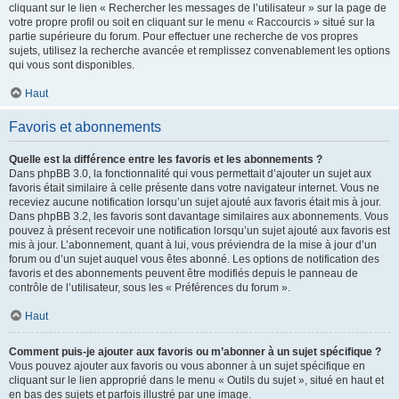
cliquant sur le lien « Rechercher les messages de l’utilisateur » sur la page de
votre propre profil ou soit en cliquant sur le menu « Raccourcis » situé sur la
partie supérieure du forum. Pour effectuer une recherche de vos propres
sujets, utilisez la recherche avancée et remplissez convenablement les options
qui vous sont disponibles.
Haut
Favoris et abonnements
Quelle est la différence entre les favoris et les abonnements ?
Dans phpBB 3.0, la fonctionnalité qui vous permettait d’ajouter un sujet aux
favoris était similaire à celle présente dans votre navigateur internet. Vous ne
receviez aucune notification lorsqu’un sujet ajouté aux favoris était mis à jour.
Dans phpBB 3.2, les favoris sont davantage similaires aux abonnements. Vous
pouvez à présent recevoir une notification lorsqu’un sujet ajouté aux favoris est
mis à jour. L’abonnement, quant à lui, vous préviendra de la mise à jour d’un
forum ou d’un sujet auquel vous êtes abonné. Les options de notification des
favoris et des abonnements peuvent être modifiés depuis le panneau de
contrôle de l’utilisateur, sous les « Préférences du forum ».
Haut
Comment puis-je ajouter aux favoris ou m’abonner à un sujet spécifique ?
Vous pouvez ajouter aux favoris ou vous abonner à un sujet spécifique en
cliquant sur le lien approprié dans le menu « Outils du sujet », situé en haut et
en bas des sujets et parfois illustré par une image.