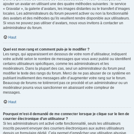
ajouter un avatar en utilisant une des quatre méthodes suivantes : le service
« Gravatar », la galerie d’avatars, les images distantes ou le transfert d’images
locales. Les administrateurs du forum peuvent activer ou non la fonctionnalité
des avatars et des méthodes qu’ils veuillent rendre disponible aux utilisateurs.
Si vous ne pouvez pas utiliser d’avatars, nous vous invitons à contacter un
administrateur du forum.
Haut
Quel est mon rang et comment puis-je le modifier ?
Les rangs, qui apparaissent en dessous de votre nom d’utilisateur, indiquent
votre activité selon le nombre de messages que vous avez publié ou identifient
certains utilisateurs spécifiques, comme les administrateurs et les
modérateurs. Dans la plupart des cas, seul un administrateur du forum peut
modifier le texte des rangs du forum. Merci de ne pas abuser de ce système en
publiant inutilement des messages afin d’augmenter votre rang sur le forum.
Beaucoup de forums ne toléreront pas ce procédé et un administrateur ou un
modérateur pourra vous sanctionner en abaissant votre compteur de
messages.
Haut
Pourquoi m’est-il demandé de me connecter lorsque je clique sur le lien de
courrier électronique d’un utilisateur ?
Si les administrateurs ont activé cette fonctionnalité, seuls les utilisateurs
inscrits peuvent envoyer des courriers électroniques aux autres utilisateurs
depuis un formulaire dédié. Cela permet d’empêcher une utilisation abusive