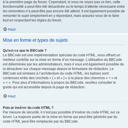
à la première page du forum. Cependant, si vous ne voyez pas ce lien, cette
fonctionnalité a peut-être été désactivée ou le temps d’attente nécessaire entre
les remontées n’a peut-être pas encore été atteint. Il est également possible de
remonter le sujet simplement en y répondant, mais assurez-vous de le faire
tout en respectant les règles du forum.
Haut
Mise en forme et types de sujets
Qu’est-ce que le BBCode ?
Le BBCode est une implémentation spéciale du code HTML, vous offrant un
meilleur contrôle sur la mise en forme d’un message. L’utilisation du BBCode
est déterminée par les administrateurs, mais il vous est également possible de
la désactiver sur chaque message depuis le formulaire de rédaction. Le
BBCode est similaire à l’architecture du code HTML, les balises sont
contenues entre des crochets « [ » et « ] » à la place des chevrons « < » et
« > ». Pour plus d’informations à propos du BBCode, veuillez consulter le
guide qui est accessible depuis la page de rédaction.
Haut
Puis-je insérer du code HTML ?
Par mesure de sécurité, il n’est pas possible d’insérer du code HTML sur ce
forum. La majeure partie de la mise en forme qui peut être générée par du
code HTML peut être remplacée par du BBCode.