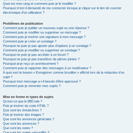
Quel est mon rang et comment puis-je le modifier ?
Pourquoi m’est-il demandé de me connecter lorsque je clique sur le lien de courrier
électronique d’un utilisateur ?
Problèmes de publication
Comment puis-je publier un nouveau sujet ou une réponse ?
Comment puis-je modifier ou supprimer un message ?
Comment puis-je insérer une signature à mon message ?
Comment puis-je créer un sondage ?
Pourquoi ne puis-je pas ajouter plus d’options à un sondage ?
Comment puis-je modifier ou supprimer un sondage ?
Pourquoi ne puis-je pas accéder à un forum ?
Pourquoi ne puis-je pas transférer de pièces jointes ?
Pourquoi ai-je reçu un avertissement ?
Comment puis-je rapporter des messages à un modérateur ?
À quoi sert le bouton « Enregistrer comme brouillon » affiché lors de la rédaction d’un
sujet ?
Pourquoi mon message a-t-il besoin d’être approuvé ?
Comment puis-je remonter mes sujets ?
Mise en forme et types de sujets
Qu’est-ce que le BBCode ?
Puis-je insérer du code HTML ?
Que sont les émoticônes ?
Puis-je insérer des images ?
Que sont les annonces générales ?
Que sont les annonces ?
Que sont les notes ?
Que sont les sujets verrouillés ?