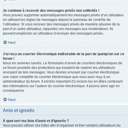
Je continue à recevoir des messages privés non sollicités !
Vous pouvez supprimer automatiquement les messages privés d’un utilisateur
en utilisant les règles de messages depuis le panneau de contrôle de
l’utilisateur. Si vous recevez des messages privés de manière abusive de la
part d’un autre utilisateur, rapportez ces messages aux modérateurs. Ils
peuvent empêcher un utilisateur d’envoyer des messages privés.
Haut
J’ai reçu un courrier électronique indésirable de la part de quelqu’un sur ce
forum !
Nous en sommes navrés. Le formulaire d’envoi de courriers électroniques de
ce forum possède des protections qui essaient de repérer les utilisateurs
envoyant de tels messages. Vous devriez envoyer par courrier électronique
une copie complète du courrier électronique que vous avez reçu à un
administrateur du forum. Il est très important d’y inclure les en-têtes contenant
des informations sur l’auteur du courrier électronique. Il pourra alors agir en
conséquence.
Haut
Amis et ignorés
À quoi sert ma liste d’amis et d’ignorés ?
Vous pouvez utiliser ces listes afin d’organiser et trier certains utilisateurs du