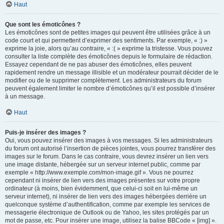
Haut
Que sont les émoticônes ?
Les émoticônes sont de petites images qui peuvent être utilisées grâce à un
code court et qui permettent d’exprimer des sentiments. Par exemple, « :) »
exprime la joie, alors qu’au contraire, « :( » exprime la tristesse. Vous pouvez
consulter la liste complète des émoticônes depuis le formulaire de rédaction.
Essayez cependant de ne pas abuser des émoticônes, elles peuvent
rapidement rendre un message illisible et un modérateur pourrait décider de le
modifier ou de le supprimer complètement. Les administrateurs du forum
peuvent également limiter le nombre d’émoticônes qu’il est possible d’insérer
à un message.
Haut
Puis-je insérer des images ?
Oui, vous pouvez insérer des images à vos messages. Si les administrateurs
du forum ont autorisé l’insertion de pièces jointes, vous pourrez transférer des
images sur le forum. Dans le cas contraire, vous devrez insérer un lien vers
une image distante, hébergée sur un serveur internet public, comme par
exemple « http://www.exemple.com/mon-image.gif ». Vous ne pourrez
cependant ni insérer de lien vers des images présentes sur votre propre
ordinateur (à moins, bien évidemment, que celui-ci soit en lui-même un
serveur internet), ni insérer de lien vers des images hébergées derrière un
quelconque système d’authentification, comme par exemple les services de
messagerie électronique de Outlook ou de Yahoo, les sites protégés par un
mot de passe, etc. Pour insérer une image, utilisez la balise BBCode « [img] ».