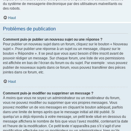
du système de messagerie électronique par des utilisateurs malveillants ou
des robots.
Haut
Problèmes de publication
Comment puis-je publier un nouveau sujet ou une réponse ?
Pour publier un nouveau sujet dans un forum, cliquez sur le bouton « Nouveau
sujet ». Pour publier une réponse à un sujet ou un message, cliquez sur le
bouton « Répondre ». Il se peut que vous ayez besoin d’être inscrit avant de
pouvoir rédiger un message. Sur chaque forum, une liste de vos permissions
est affichée en bas de l’écran du forum ou du sujet. Par exemple : vous pouvez
publier de nouveaux sujets dans ce forum, vous pouvez transférer des pièces
jointes dans ce forum, etc.
Haut
Comment puis-je modifier ou supprimer un message ?
À moins que vous ne soyez un administrateur ou un modérateur du forum,
vous ne pouvez modifier ou supprimer que vos propres messages. Vous
pouvez modifier un de vos messages en cliquant le bouton adéquat, parfois
dans une limite de temps après que le message initial ait été publié. Si
quelqu’un a déjà répondu à votre message, un petit texte situé en dessous du
message affichera le nombre de fois que vous l’avez modifié, contenant la date
et l’heure de la modification. Ce petit texte n’apparaîtra pas s’il s’agit d’une
modification effectuée par un modérateur ou un administrateur, bien qu’ils