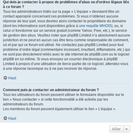
Qui dois-je contacter à propos de problèmes d’abus ou d’ordres légaux liés
à ce forum ?
Tous les administrateurs listés sur la page « L’équipe » devraient être un
contact approprié concernant ces problèmes. Si vous n’obtenez aucune
réponse de leur part, vous devriez alors contacter le propriétaire du domaine
(dont les informations sont disponibles grâce à
une requête WHOIS
), ou, si
celui-ci fonctionne sur un service gratuit (comme Yahoo, Free, etc.), le service
de gestion des abus. Veuillez noter que phpBB Limited n’a absolument aucune
juridiction et ne peut en aucun cas être tenu comme responsable de comment,
où et par qui ce forum est utilisé. Ne contactez pas phpBB Limited pour tout
problème d’ordre légal (commentaire incessant, insultant, diffamatoire, etc.) qui
ne sont pas directement reliés avec le site internet de phpBB.com ou le logiciel
phpBB en lui-même. Si vous envoyez un courrier électronique à phpBB
Limited à propos d’une utilisation de tierce partie de ce logiciel, attendez-vous
à une réponse laconique ou à ne pas recevoir de réponse.
Haut
Comment puis-je contacter un administrateur du forum ?
Tous les utilisateurs du forum peuvent utiliser le formulaire disponible sur le
lien « Nous contacter » si cette fonctionnalité a été activée par les
administrateurs du forum.
Les membres du forum peuvent également utiliser le lien « L’équipe ».
Haut
Aller