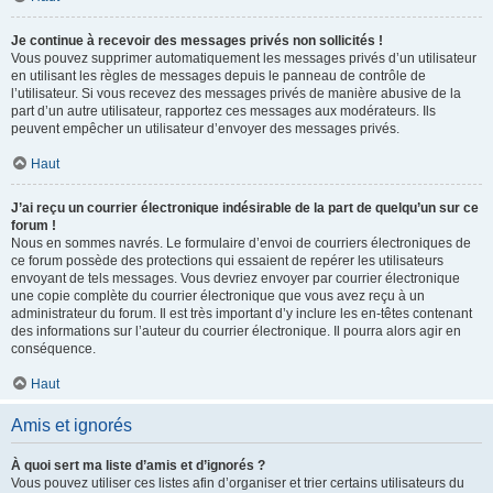
Je continue à recevoir des messages privés non sollicités !
Vous pouvez supprimer automatiquement les messages privés d’un utilisateur
en utilisant les règles de messages depuis le panneau de contrôle de
l’utilisateur. Si vous recevez des messages privés de manière abusive de la
part d’un autre utilisateur, rapportez ces messages aux modérateurs. Ils
peuvent empêcher un utilisateur d’envoyer des messages privés.
Haut
J’ai reçu un courrier électronique indésirable de la part de quelqu’un sur ce
forum !
Nous en sommes navrés. Le formulaire d’envoi de courriers électroniques de
ce forum possède des protections qui essaient de repérer les utilisateurs
envoyant de tels messages. Vous devriez envoyer par courrier électronique
une copie complète du courrier électronique que vous avez reçu à un
administrateur du forum. Il est très important d’y inclure les en-têtes contenant
des informations sur l’auteur du courrier électronique. Il pourra alors agir en
conséquence.
Haut
Amis et ignorés
À quoi sert ma liste d’amis et d’ignorés ?
Vous pouvez utiliser ces listes afin d’organiser et trier certains utilisateurs du