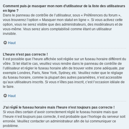
Comment puis-je masquer mon nom d’utilisateur de la liste des utilisateurs
en ligne ?
Dans le panneau de contrôle de l’utilisateur, sous « Préférences du forum »,
vous trouverez l’option « Masquer mon statut en ligne ». Si vous activez cette
option, vous ne serez visible que des administrateurs, des modérateurs et de
vous-même. Vous serez alors comptabilisé comme étant un utilisateur
invisible.
Haut
L’heure n’est pas correcte !
Il est possible que l’heure affichée soit réglée sur un fuseau horaire différent du
vôtre. Si tel était le cas, veuillez vous rendre dans le panneau de contrôle de
l’utilisateur et régler le fuseau horaire afin de trouver votre zone adéquate, par
exemple Londres, Paris, New York, Sydney, etc. Veuillez noter que le réglage
du fuseau horaire, comme la plupart des autres paramètres, n’est accessible
qu’aux utilisateurs inscrits. Si vous n’êtes pas inscrit, c’est l’occasion idéale de
le faire.
Haut
J’ai réglé le fuseau horaire mais l’heure n’est toujours pas correcte !
Si vous êtes certain d’avoir correctement réglé le fuseau horaire mais que
l’heure n’est toujours pas correcte, il est probable que l’horloge du serveur soit
erronée. Veuillez contacter un administrateur afin de lui communiquer ce
problème.