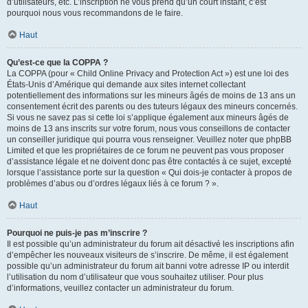
d’utilisateurs, etc. L’inscription ne vous prend qu’un court instant, c’est
pourquoi nous vous recommandons de le faire.
Haut
Qu’est-ce que la COPPA ?
La COPPA (pour « Child Online Privacy and Protection Act ») est une loi des
États-Unis d’Amérique qui demande aux sites internet collectant
potentiellement des informations sur les mineurs âgés de moins de 13 ans un
consentement écrit des parents ou des tuteurs légaux des mineurs concernés.
Si vous ne savez pas si cette loi s’applique également aux mineurs âgés de
moins de 13 ans inscrits sur votre forum, nous vous conseillons de contacter
un conseiller juridique qui pourra vous renseigner. Veuillez noter que phpBB
Limited et que les propriétaires de ce forum ne peuvent pas vous proposer
d’assistance légale et ne doivent donc pas être contactés à ce sujet, excepté
lorsque l’assistance porte sur la question « Qui dois-je contacter à propos de
problèmes d’abus ou d’ordres légaux liés à ce forum ? ».
Haut
Pourquoi ne puis-je pas m’inscrire ?
Il est possible qu’un administrateur du forum ait désactivé les inscriptions afin
d’empêcher les nouveaux visiteurs de s’inscrire. De même, il est également
possible qu’un administrateur du forum ait banni votre adresse IP ou interdit
l’utilisation du nom d’utilisateur que vous souhaitez utiliser. Pour plus
d’informations, veuillez contacter un administrateur du forum.