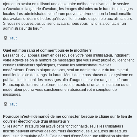
ajouter un avatar en utilisant une des quatre méthodes suivantes : le service
« Gravatar », la galerie d’avatars, les images distantes ou le transfert d’images
locales. Les administrateurs du forum peuvent activer ou non la fonctionnalité
des avatars et des méthodes qu’ils veuillent rendre disponible aux utilisateurs.
Si vous ne pouvez pas utiliser d’avatars, nous vous invitons à contacter un
administrateur du forum.
Haut
Quel est mon rang et comment puis-je le modifier ?
Les rangs, qui apparaissent en dessous de votre nom d’utilisateur, indiquent
votre activité selon le nombre de messages que vous avez publié ou identifient
certains utilisateurs spécifiques, comme les administrateurs et les
modérateurs. Dans la plupart des cas, seul un administrateur du forum peut
modifier le texte des rangs du forum. Merci de ne pas abuser de ce système en
publiant inutilement des messages afin d’augmenter votre rang sur le forum.
Beaucoup de forums ne toléreront pas ce procédé et un administrateur ou un
modérateur pourra vous sanctionner en abaissant votre compteur de
messages.
Haut
Pourquoi m’est-il demandé de me connecter lorsque je clique sur le lien de
courrier électronique d’un utilisateur ?
Si les administrateurs ont activé cette fonctionnalité, seuls les utilisateurs
inscrits peuvent envoyer des courriers électroniques aux autres utilisateurs
depuis un formulaire dédié. Cela permet d’empêcher une utilisation abusive