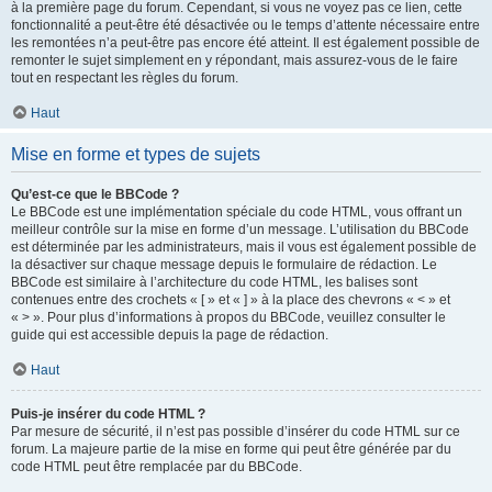
à la première page du forum. Cependant, si vous ne voyez pas ce lien, cette
fonctionnalité a peut-être été désactivée ou le temps d’attente nécessaire entre
les remontées n’a peut-être pas encore été atteint. Il est également possible de
remonter le sujet simplement en y répondant, mais assurez-vous de le faire
tout en respectant les règles du forum.
Haut
Mise en forme et types de sujets
Qu’est-ce que le BBCode ?
Le BBCode est une implémentation spéciale du code HTML, vous offrant un
meilleur contrôle sur la mise en forme d’un message. L’utilisation du BBCode
est déterminée par les administrateurs, mais il vous est également possible de
la désactiver sur chaque message depuis le formulaire de rédaction. Le
BBCode est similaire à l’architecture du code HTML, les balises sont
contenues entre des crochets « [ » et « ] » à la place des chevrons « < » et
« > ». Pour plus d’informations à propos du BBCode, veuillez consulter le
guide qui est accessible depuis la page de rédaction.
Haut
Puis-je insérer du code HTML ?
Par mesure de sécurité, il n’est pas possible d’insérer du code HTML sur ce
forum. La majeure partie de la mise en forme qui peut être générée par du
code HTML peut être remplacée par du BBCode.