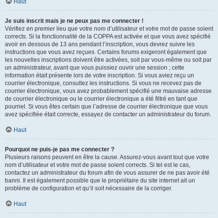
Haut
Je suis inscrit mais je ne peux pas me connecter !
Vérifiez en premier lieu que votre nom d’utilisateur et votre mot de passe soient
corrects. Si la fonctionnalité de la COPPA est activée et que vous avez spécifié
avoir en dessous de 13 ans pendant l’inscription, vous devrez suivre les
instructions que vous avez reçues. Certains forums exigeront également que
les nouvelles inscriptions doivent être activées, soit par vous-même ou soit par
un administrateur, avant que vous puissiez ouvrir une session ; cette
information était présente lors de votre inscription. Si vous aviez reçu un
courrier électronique, consultez les instructions. Si vous ne recevez pas de
courrier électronique, vous avez probablement spécifié une mauvaise adresse
de courrier électronique ou le courrier électronique a été filtré en tant que
pourriel. Si vous êtes certain que l’adresse de courrier électronique que vous
avez spécifiée était correcte, essayez de contacter un administrateur du forum.
Haut
Pourquoi ne puis-je pas me connecter ?
Plusieurs raisons peuvent en être la cause. Assurez-vous avant tout que votre
nom d’utilisateur et votre mot de passe soient corrects. Si tel est le cas,
contactez un administrateur du forum afin de vous assurer de ne pas avoir été
banni. Il est également possible que le propriétaire du site internet ait un
problème de configuration et qu’il soit nécessaire de la corriger.
Haut