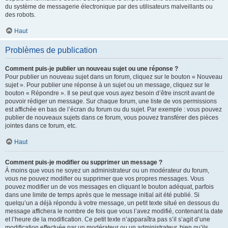
du système de messagerie électronique par des utilisateurs malveillants ou
des robots.
Haut
Problèmes de publication
Comment puis-je publier un nouveau sujet ou une réponse ?
Pour publier un nouveau sujet dans un forum, cliquez sur le bouton « Nouveau
sujet ». Pour publier une réponse à un sujet ou un message, cliquez sur le
bouton « Répondre ». Il se peut que vous ayez besoin d’être inscrit avant de
pouvoir rédiger un message. Sur chaque forum, une liste de vos permissions
est affichée en bas de l’écran du forum ou du sujet. Par exemple : vous pouvez
publier de nouveaux sujets dans ce forum, vous pouvez transférer des pièces
jointes dans ce forum, etc.
Haut
Comment puis-je modifier ou supprimer un message ?
À moins que vous ne soyez un administrateur ou un modérateur du forum,
vous ne pouvez modifier ou supprimer que vos propres messages. Vous
pouvez modifier un de vos messages en cliquant le bouton adéquat, parfois
dans une limite de temps après que le message initial ait été publié. Si
quelqu’un a déjà répondu à votre message, un petit texte situé en dessous du
message affichera le nombre de fois que vous l’avez modifié, contenant la date
et l’heure de la modification. Ce petit texte n’apparaîtra pas s’il s’agit d’une
modification effectuée par un modérateur ou un administrateur, bien qu’ils