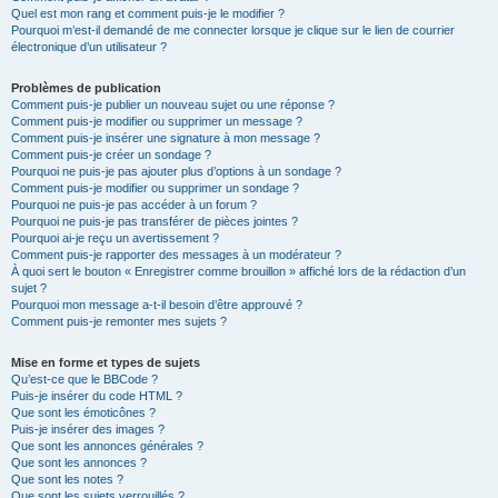
Quel est mon rang et comment puis-je le modifier ?
Pourquoi m’est-il demandé de me connecter lorsque je clique sur le lien de courrier
électronique d’un utilisateur ?
Problèmes de publication
Comment puis-je publier un nouveau sujet ou une réponse ?
Comment puis-je modifier ou supprimer un message ?
Comment puis-je insérer une signature à mon message ?
Comment puis-je créer un sondage ?
Pourquoi ne puis-je pas ajouter plus d’options à un sondage ?
Comment puis-je modifier ou supprimer un sondage ?
Pourquoi ne puis-je pas accéder à un forum ?
Pourquoi ne puis-je pas transférer de pièces jointes ?
Pourquoi ai-je reçu un avertissement ?
Comment puis-je rapporter des messages à un modérateur ?
À quoi sert le bouton « Enregistrer comme brouillon » affiché lors de la rédaction d’un
sujet ?
Pourquoi mon message a-t-il besoin d’être approuvé ?
Comment puis-je remonter mes sujets ?
Mise en forme et types de sujets
Qu’est-ce que le BBCode ?
Puis-je insérer du code HTML ?
Que sont les émoticônes ?
Puis-je insérer des images ?
Que sont les annonces générales ?
Que sont les annonces ?
Que sont les notes ?
Que sont les sujets verrouillés ?