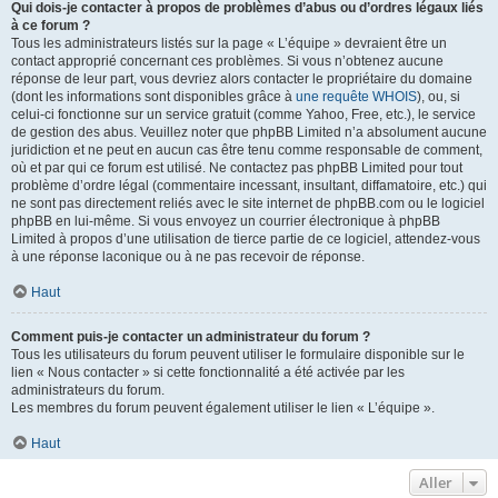
Qui dois-je contacter à propos de problèmes d’abus ou d’ordres légaux liés
à ce forum ?
Tous les administrateurs listés sur la page « L’équipe » devraient être un
contact approprié concernant ces problèmes. Si vous n’obtenez aucune
réponse de leur part, vous devriez alors contacter le propriétaire du domaine
(dont les informations sont disponibles grâce à
une requête WHOIS
), ou, si
celui-ci fonctionne sur un service gratuit (comme Yahoo, Free, etc.), le service
de gestion des abus. Veuillez noter que phpBB Limited n’a absolument aucune
juridiction et ne peut en aucun cas être tenu comme responsable de comment,
où et par qui ce forum est utilisé. Ne contactez pas phpBB Limited pour tout
problème d’ordre légal (commentaire incessant, insultant, diffamatoire, etc.) qui
ne sont pas directement reliés avec le site internet de phpBB.com ou le logiciel
phpBB en lui-même. Si vous envoyez un courrier électronique à phpBB
Limited à propos d’une utilisation de tierce partie de ce logiciel, attendez-vous
à une réponse laconique ou à ne pas recevoir de réponse.
Haut
Comment puis-je contacter un administrateur du forum ?
Tous les utilisateurs du forum peuvent utiliser le formulaire disponible sur le
lien « Nous contacter » si cette fonctionnalité a été activée par les
administrateurs du forum.
Les membres du forum peuvent également utiliser le lien « L’équipe ».
Haut
Aller