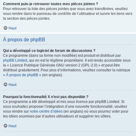
Comment puis-je retrouver toutes mes pièces jointes ?
Pour retrouver la liste des pièces jointes que vous avez transférées, veuillez
vous rendre dans le panneau de contrôle de l’utilisateur et suivre les liens vers
la section des pièces jointes.
Haut
À propos de phpBB
Qui a développé ce logiciel de forum de discussions ?
Ce programme (dans sa forme non modifiée) est produit et distribué par
phpBB Limited
, qui en est le légitime propriétaire. Il est rendu accessible sous
la « Licence Publique Générale GNU version 2 (GPL-2.0) » et peut être
distribué gratuitement. Pour plus d’informations, veuillez consulter la rubrique
«
À propos de phpBB
» (en anglais).
Haut
Pourquoi la fonctionnalité X n’est pas disponible ?
Ce programme a été développé et mis sous licence par phpBB Limited. Si
vous souhaitez proposer l’intégration d’une nouvelle fonctionnalité, veuillez
vous rendre sur
notre centre d’idées
(en anglais) où vous pourrez voter pour
les idées soumises par d’autres utilisateurs et suggérer les vôtres.
Haut