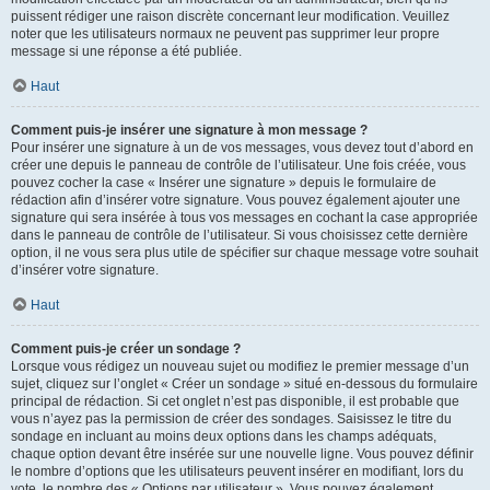
puissent rédiger une raison discrète concernant leur modification. Veuillez
noter que les utilisateurs normaux ne peuvent pas supprimer leur propre
message si une réponse a été publiée.
Haut
Comment puis-je insérer une signature à mon message ?
Pour insérer une signature à un de vos messages, vous devez tout d’abord en
créer une depuis le panneau de contrôle de l’utilisateur. Une fois créée, vous
pouvez cocher la case « Insérer une signature » depuis le formulaire de
rédaction afin d’insérer votre signature. Vous pouvez également ajouter une
signature qui sera insérée à tous vos messages en cochant la case appropriée
dans le panneau de contrôle de l’utilisateur. Si vous choisissez cette dernière
option, il ne vous sera plus utile de spécifier sur chaque message votre souhait
d’insérer votre signature.
Haut
Comment puis-je créer un sondage ?
Lorsque vous rédigez un nouveau sujet ou modifiez le premier message d’un
sujet, cliquez sur l’onglet « Créer un sondage » situé en-dessous du formulaire
principal de rédaction. Si cet onglet n’est pas disponible, il est probable que
vous n’ayez pas la permission de créer des sondages. Saisissez le titre du
sondage en incluant au moins deux options dans les champs adéquats,
chaque option devant être insérée sur une nouvelle ligne. Vous pouvez définir
le nombre d’options que les utilisateurs peuvent insérer en modifiant, lors du
vote, le nombre des « Options par utilisateur ». Vous pouvez également