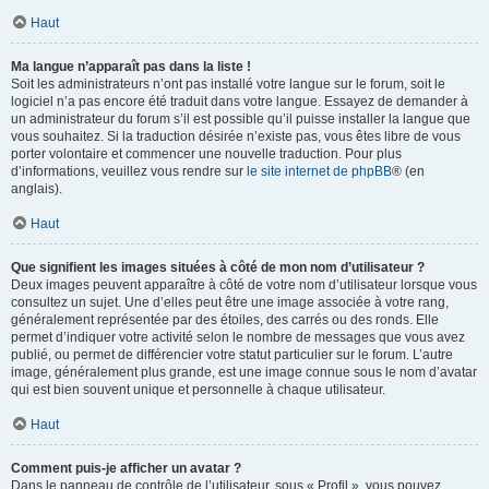
Haut
Ma langue n’apparaît pas dans la liste !
Soit les administrateurs n’ont pas installé votre langue sur le forum, soit le
logiciel n’a pas encore été traduit dans votre langue. Essayez de demander à
un administrateur du forum s’il est possible qu’il puisse installer la langue que
vous souhaitez. Si la traduction désirée n’existe pas, vous êtes libre de vous
porter volontaire et commencer une nouvelle traduction. Pour plus
d’informations, veuillez vous rendre sur
le site internet de phpBB
® (en
anglais).
Haut
Que signifient les images situées à côté de mon nom d’utilisateur ?
Deux images peuvent apparaître à côté de votre nom d’utilisateur lorsque vous
consultez un sujet. Une d’elles peut être une image associée à votre rang,
généralement représentée par des étoiles, des carrés ou des ronds. Elle
permet d’indiquer votre activité selon le nombre de messages que vous avez
publié, ou permet de différencier votre statut particulier sur le forum. L’autre
image, généralement plus grande, est une image connue sous le nom d’avatar
qui est bien souvent unique et personnelle à chaque utilisateur.
Haut
Comment puis-je afficher un avatar ?
Dans le panneau de contrôle de l’utilisateur, sous « Profil », vous pouvez