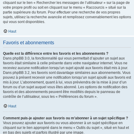
cliquant sur le lien « Rechercher les messages de l’utilisateur » sur la page de
votre propre profil ou soit en cliquant sur le menu « Raccourcis » situé sur la
partie supérieure du forum. Pour effectuer une recherche de vos propres
sujets, utilisez la recherche avancée et remplissez convenablement les options
qui vous sont disponibles.
Haut
Favoris et abonnements
Quelle est la différence entre les favoris et les abonnements ?
Dans phpBB 3.0, la fonctionnalité qui vous permettait d’ajouter un sujet aux
favoris était similaire à celle présente dans votre navigateur internet. Vous ne
receviez aucune notification lorsqu’un sujet ajouté aux favoris était mis à jour.
Dans phpBB 3.2, les favoris sont davantage similaires aux abonnements. Vous
pouvez à présent recevoir une notification lorsqu’un sujet ajouté aux favoris est
mis à jour. L’abonnement, quant à lui, vous préviendra de la mise à jour d’un
forum ou d’un sujet auquel vous êtes abonné. Les options de notification des
favoris et des abonnements peuvent être modifiés depuis le panneau de
contrôle de l’utilisateur, sous les « Préférences du forum ».
Haut
Comment puis-je ajouter aux favoris ou m’abonner à un sujet spécifique ?
Vous pouvez ajouter aux favoris ou vous abonner à un sujet spécifique en
cliquant sur le lien approprié dans le menu « Outils du sujet », situé en haut et
en bas des sujets et parfois illustré par une image.