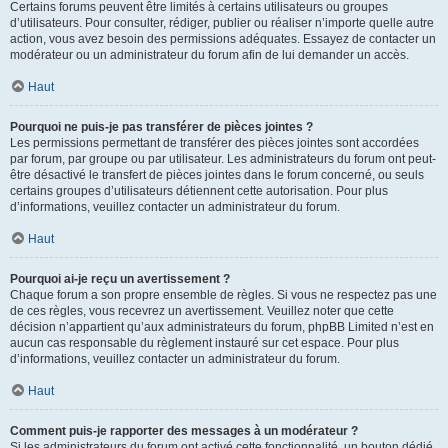
Certains forums peuvent être limités à certains utilisateurs ou groupes
d’utilisateurs. Pour consulter, rédiger, publier ou réaliser n’importe quelle autre
action, vous avez besoin des permissions adéquates. Essayez de contacter un
modérateur ou un administrateur du forum afin de lui demander un accès.
Haut
Pourquoi ne puis-je pas transférer de pièces jointes ?
Les permissions permettant de transférer des pièces jointes sont accordées
par forum, par groupe ou par utilisateur. Les administrateurs du forum ont peut-
être désactivé le transfert de pièces jointes dans le forum concerné, ou seuls
certains groupes d’utilisateurs détiennent cette autorisation. Pour plus
d’informations, veuillez contacter un administrateur du forum.
Haut
Pourquoi ai-je reçu un avertissement ?
Chaque forum a son propre ensemble de règles. Si vous ne respectez pas une
de ces règles, vous recevrez un avertissement. Veuillez noter que cette
décision n’appartient qu’aux administrateurs du forum, phpBB Limited n’est en
aucun cas responsable du règlement instauré sur cet espace. Pour plus
d’informations, veuillez contacter un administrateur du forum.
Haut
Comment puis-je rapporter des messages à un modérateur ?
Si les administrateurs du forum ont activé cette fonctionnalité, un bouton dédié