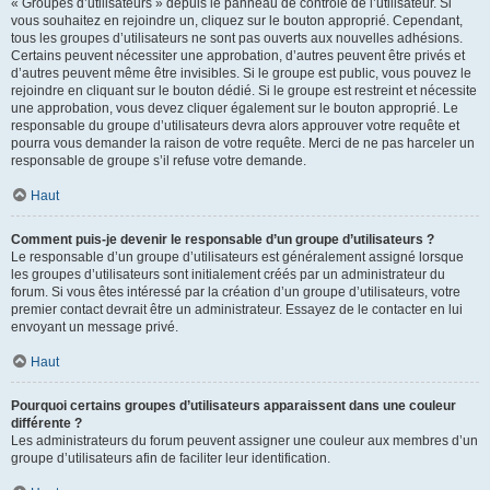
« Groupes d’utilisateurs » depuis le panneau de contrôle de l’utilisateur. Si
vous souhaitez en rejoindre un, cliquez sur le bouton approprié. Cependant,
tous les groupes d’utilisateurs ne sont pas ouverts aux nouvelles adhésions.
Certains peuvent nécessiter une approbation, d’autres peuvent être privés et
d’autres peuvent même être invisibles. Si le groupe est public, vous pouvez le
rejoindre en cliquant sur le bouton dédié. Si le groupe est restreint et nécessite
une approbation, vous devez cliquer également sur le bouton approprié. Le
responsable du groupe d’utilisateurs devra alors approuver votre requête et
pourra vous demander la raison de votre requête. Merci de ne pas harceler un
responsable de groupe s’il refuse votre demande.
Haut
Comment puis-je devenir le responsable d’un groupe d’utilisateurs ?
Le responsable d’un groupe d’utilisateurs est généralement assigné lorsque
les groupes d’utilisateurs sont initialement créés par un administrateur du
forum. Si vous êtes intéressé par la création d’un groupe d’utilisateurs, votre
premier contact devrait être un administrateur. Essayez de le contacter en lui
envoyant un message privé.
Haut
Pourquoi certains groupes d’utilisateurs apparaissent dans une couleur
différente ?
Les administrateurs du forum peuvent assigner une couleur aux membres d’un
groupe d’utilisateurs afin de faciliter leur identification.