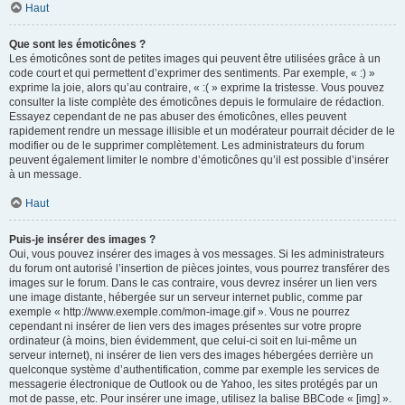
Haut
Que sont les émoticônes ?
Les émoticônes sont de petites images qui peuvent être utilisées grâce à un
code court et qui permettent d’exprimer des sentiments. Par exemple, « :) »
exprime la joie, alors qu’au contraire, « :( » exprime la tristesse. Vous pouvez
consulter la liste complète des émoticônes depuis le formulaire de rédaction.
Essayez cependant de ne pas abuser des émoticônes, elles peuvent
rapidement rendre un message illisible et un modérateur pourrait décider de le
modifier ou de le supprimer complètement. Les administrateurs du forum
peuvent également limiter le nombre d’émoticônes qu’il est possible d’insérer
à un message.
Haut
Puis-je insérer des images ?
Oui, vous pouvez insérer des images à vos messages. Si les administrateurs
du forum ont autorisé l’insertion de pièces jointes, vous pourrez transférer des
images sur le forum. Dans le cas contraire, vous devrez insérer un lien vers
une image distante, hébergée sur un serveur internet public, comme par
exemple « http://www.exemple.com/mon-image.gif ». Vous ne pourrez
cependant ni insérer de lien vers des images présentes sur votre propre
ordinateur (à moins, bien évidemment, que celui-ci soit en lui-même un
serveur internet), ni insérer de lien vers des images hébergées derrière un
quelconque système d’authentification, comme par exemple les services de
messagerie électronique de Outlook ou de Yahoo, les sites protégés par un
mot de passe, etc. Pour insérer une image, utilisez la balise BBCode « [img] ».