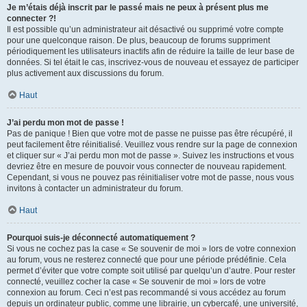
Je m’étais déjà inscrit par le passé mais ne peux à présent plus me
connecter ?!
Il est possible qu’un administrateur ait désactivé ou supprimé votre compte
pour une quelconque raison. De plus, beaucoup de forums suppriment
périodiquement les utilisateurs inactifs afin de réduire la taille de leur base de
données. Si tel était le cas, inscrivez-vous de nouveau et essayez de participer
plus activement aux discussions du forum.
Haut
J’ai perdu mon mot de passe !
Pas de panique ! Bien que votre mot de passe ne puisse pas être récupéré, il
peut facilement être réinitialisé. Veuillez vous rendre sur la page de connexion
et cliquer sur « J’ai perdu mon mot de passe ». Suivez les instructions et vous
devriez être en mesure de pouvoir vous connecter de nouveau rapidement.
Cependant, si vous ne pouvez pas réinitialiser votre mot de passe, nous vous
invitons à contacter un administrateur du forum.
Haut
Pourquoi suis-je déconnecté automatiquement ?
Si vous ne cochez pas la case « Se souvenir de moi » lors de votre connexion
au forum, vous ne resterez connecté que pour une période prédéfinie. Cela
permet d’éviter que votre compte soit utilisé par quelqu’un d’autre. Pour rester
connecté, veuillez cocher la case « Se souvenir de moi » lors de votre
connexion au forum. Ceci n’est pas recommandé si vous accédez au forum
depuis un ordinateur public, comme une librairie, un cybercafé, une université,