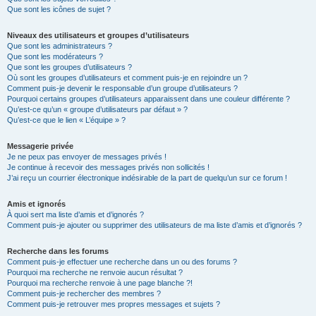
Que sont les icônes de sujet ?
Niveaux des utilisateurs et groupes d’utilisateurs
Que sont les administrateurs ?
Que sont les modérateurs ?
Que sont les groupes d’utilisateurs ?
Où sont les groupes d’utilisateurs et comment puis-je en rejoindre un ?
Comment puis-je devenir le responsable d’un groupe d’utilisateurs ?
Pourquoi certains groupes d’utilisateurs apparaissent dans une couleur différente ?
Qu’est-ce qu’un « groupe d’utilisateurs par défaut » ?
Qu’est-ce que le lien « L’équipe » ?
Messagerie privée
Je ne peux pas envoyer de messages privés !
Je continue à recevoir des messages privés non sollicités !
J’ai reçu un courrier électronique indésirable de la part de quelqu’un sur ce forum !
Amis et ignorés
À quoi sert ma liste d’amis et d’ignorés ?
Comment puis-je ajouter ou supprimer des utilisateurs de ma liste d’amis et d’ignorés ?
Recherche dans les forums
Comment puis-je effectuer une recherche dans un ou des forums ?
Pourquoi ma recherche ne renvoie aucun résultat ?
Pourquoi ma recherche renvoie à une page blanche ?!
Comment puis-je rechercher des membres ?
Comment puis-je retrouver mes propres messages et sujets ?