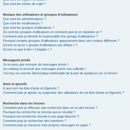
Que sont les icônes de sujet ?
Niveaux des utilisateurs et groupes d’utilisateurs
Que sont les administrateurs ?
Que sont les modérateurs ?
Que sont les groupes d’utilisateurs ?
Où sont les groupes d’utilisateurs et comment puis-je en rejoindre un ?
Comment puis-je devenir le responsable d’un groupe d’utilisateurs ?
Pourquoi certains groupes d’utilisateurs apparaissent dans une couleur différente ?
Qu’est-ce qu’un « groupe d’utilisateurs par défaut » ?
Qu’est-ce que le lien « L’équipe » ?
Messagerie privée
Je ne peux pas envoyer de messages privés !
Je continue à recevoir des messages privés non sollicités !
J’ai reçu un courrier électronique indésirable de la part de quelqu’un sur ce forum !
Amis et ignorés
À quoi sert ma liste d’amis et d’ignorés ?
Comment puis-je ajouter ou supprimer des utilisateurs de ma liste d’amis et d’ignorés ?
Recherche dans les forums
Comment puis-je effectuer une recherche dans un ou des forums ?
Pourquoi ma recherche ne renvoie aucun résultat ?
Pourquoi ma recherche renvoie à une page blanche ?!
Comment puis-je rechercher des membres ?
Comment puis-je retrouver mes propres messages et sujets ?