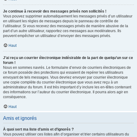
Je continue à recevoir des messages privés non sollicités !
Vous pouvez supprimer automatiquement les messages privés d’un utilisateur
en utilisant les règles de messages depuis le panneau de contrôle de
l’utilisateur. Si vous recevez des messages privés de manière abusive de la
part d’un autre utilisateur, rapportez ces messages aux modérateurs. Ils
peuvent empêcher un utilisateur d’envoyer des messages privés.
Haut
J’ai reçu un courrier électronique indésirable de la part de quelqu’un sur ce
forum !
Nous en sommes navrés. Le formulaire d’envoi de courriers électroniques de
ce forum possède des protections qui essaient de repérer les utilisateurs
envoyant de tels messages. Vous devriez envoyer par courrier électronique
une copie complète du courrier électronique que vous avez reçu à un
administrateur du forum. Il est très important d’y inclure les en-têtes contenant
des informations sur l’auteur du courrier électronique. Il pourra alors agir en
conséquence.
Haut
Amis et ignorés
À quoi sert ma liste d’amis et d’ignorés ?
Vous pouvez utiliser ces listes afin d’organiser et trier certains utilisateurs du