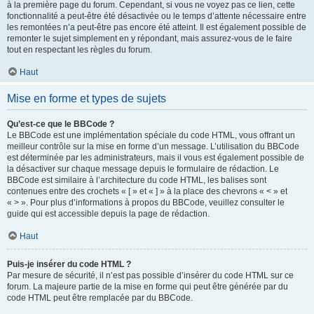
à la première page du forum. Cependant, si vous ne voyez pas ce lien, cette
fonctionnalité a peut-être été désactivée ou le temps d’attente nécessaire entre
les remontées n’a peut-être pas encore été atteint. Il est également possible de
remonter le sujet simplement en y répondant, mais assurez-vous de le faire
tout en respectant les règles du forum.
Haut
Mise en forme et types de sujets
Qu’est-ce que le BBCode ?
Le BBCode est une implémentation spéciale du code HTML, vous offrant un
meilleur contrôle sur la mise en forme d’un message. L’utilisation du BBCode
est déterminée par les administrateurs, mais il vous est également possible de
la désactiver sur chaque message depuis le formulaire de rédaction. Le
BBCode est similaire à l’architecture du code HTML, les balises sont
contenues entre des crochets « [ » et « ] » à la place des chevrons « < » et
« > ». Pour plus d’informations à propos du BBCode, veuillez consulter le
guide qui est accessible depuis la page de rédaction.
Haut
Puis-je insérer du code HTML ?
Par mesure de sécurité, il n’est pas possible d’insérer du code HTML sur ce
forum. La majeure partie de la mise en forme qui peut être générée par du
code HTML peut être remplacée par du BBCode.