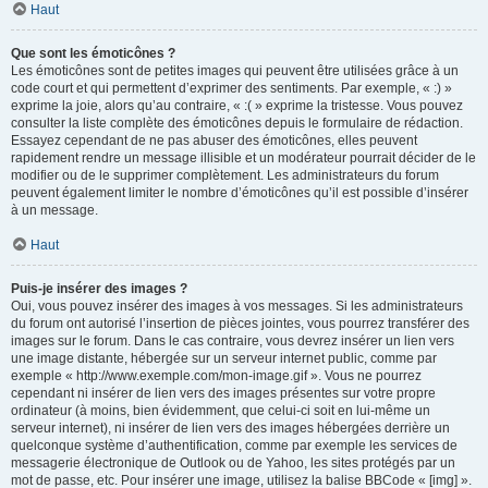
Haut
Que sont les émoticônes ?
Les émoticônes sont de petites images qui peuvent être utilisées grâce à un
code court et qui permettent d’exprimer des sentiments. Par exemple, « :) »
exprime la joie, alors qu’au contraire, « :( » exprime la tristesse. Vous pouvez
consulter la liste complète des émoticônes depuis le formulaire de rédaction.
Essayez cependant de ne pas abuser des émoticônes, elles peuvent
rapidement rendre un message illisible et un modérateur pourrait décider de le
modifier ou de le supprimer complètement. Les administrateurs du forum
peuvent également limiter le nombre d’émoticônes qu’il est possible d’insérer
à un message.
Haut
Puis-je insérer des images ?
Oui, vous pouvez insérer des images à vos messages. Si les administrateurs
du forum ont autorisé l’insertion de pièces jointes, vous pourrez transférer des
images sur le forum. Dans le cas contraire, vous devrez insérer un lien vers
une image distante, hébergée sur un serveur internet public, comme par
exemple « http://www.exemple.com/mon-image.gif ». Vous ne pourrez
cependant ni insérer de lien vers des images présentes sur votre propre
ordinateur (à moins, bien évidemment, que celui-ci soit en lui-même un
serveur internet), ni insérer de lien vers des images hébergées derrière un
quelconque système d’authentification, comme par exemple les services de
messagerie électronique de Outlook ou de Yahoo, les sites protégés par un
mot de passe, etc. Pour insérer une image, utilisez la balise BBCode « [img] ».