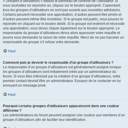
« Groupes d’utilisateurs » depuis le panneau de contrôle de l’utilisateur. Si
vous souhaitez en rejoindre un, cliquez sur le bouton approprié. Cependant,
tous les groupes d’utilisateurs ne sont pas ouverts aux nouvelles adhésions.
Certains peuvent nécessiter une approbation, d’autres peuvent être privés et
d’autres peuvent même être invisibles. Si le groupe est public, vous pouvez le
rejoindre en cliquant sur le bouton dédié. Si le groupe est restreint et nécessite
une approbation, vous devez cliquer également sur le bouton approprié. Le
responsable du groupe d’utilisateurs devra alors approuver votre requête et
pourra vous demander la raison de votre requête. Merci de ne pas harceler un
responsable de groupe s’il refuse votre demande.
Haut
Comment puis-je devenir le responsable d’un groupe d’utilisateurs ?
Le responsable d’un groupe d’utilisateurs est généralement assigné lorsque
les groupes d’utilisateurs sont initialement créés par un administrateur du
forum. Si vous êtes intéressé par la création d’un groupe d’utilisateurs, votre
premier contact devrait être un administrateur. Essayez de le contacter en lui
envoyant un message privé.
Haut
Pourquoi certains groupes d’utilisateurs apparaissent dans une couleur
différente ?
Les administrateurs du forum peuvent assigner une couleur aux membres d’un
groupe d’utilisateurs afin de faciliter leur identification.