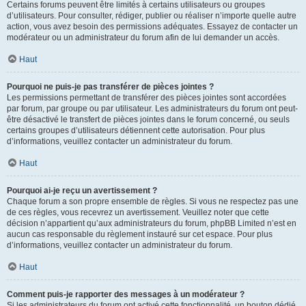
Certains forums peuvent être limités à certains utilisateurs ou groupes
d’utilisateurs. Pour consulter, rédiger, publier ou réaliser n’importe quelle autre
action, vous avez besoin des permissions adéquates. Essayez de contacter un
modérateur ou un administrateur du forum afin de lui demander un accès.
Haut
Pourquoi ne puis-je pas transférer de pièces jointes ?
Les permissions permettant de transférer des pièces jointes sont accordées
par forum, par groupe ou par utilisateur. Les administrateurs du forum ont peut-
être désactivé le transfert de pièces jointes dans le forum concerné, ou seuls
certains groupes d’utilisateurs détiennent cette autorisation. Pour plus
d’informations, veuillez contacter un administrateur du forum.
Haut
Pourquoi ai-je reçu un avertissement ?
Chaque forum a son propre ensemble de règles. Si vous ne respectez pas une
de ces règles, vous recevrez un avertissement. Veuillez noter que cette
décision n’appartient qu’aux administrateurs du forum, phpBB Limited n’est en
aucun cas responsable du règlement instauré sur cet espace. Pour plus
d’informations, veuillez contacter un administrateur du forum.
Haut
Comment puis-je rapporter des messages à un modérateur ?
Si les administrateurs du forum ont activé cette fonctionnalité, un bouton dédié