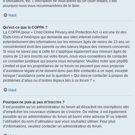
d’utilisateurs, etc. L’inscription ne vous prend qu’un court instant, c’est
pourquoi nous vous recommandons de le faire.
Haut
Qu’est-ce que la COPPA ?
La COPPA (pour « Child Online Privacy and Protection Act ») est une loi des
États-Unis d’Amérique qui demande aux sites internet collectant
potentiellement des informations sur les mineurs âgés de moins de 13 ans un
consentement écrit des parents ou des tuteurs légaux des mineurs concernés.
Si vous ne savez pas si cette loi s’applique également aux mineurs âgés de
moins de 13 ans inscrits sur votre forum, nous vous conseillons de contacter
un conseiller juridique qui pourra vous renseigner. Veuillez noter que phpBB
Limited et que les propriétaires de ce forum ne peuvent pas vous proposer
d’assistance légale et ne doivent donc pas être contactés à ce sujet, excepté
lorsque l’assistance porte sur la question « Qui dois-je contacter à propos de
problèmes d’abus ou d’ordres légaux liés à ce forum ? ».
Haut
Pourquoi ne puis-je pas m’inscrire ?
Il est possible qu’un administrateur du forum ait désactivé les inscriptions afin
d’empêcher les nouveaux visiteurs de s’inscrire. De même, il est également
possible qu’un administrateur du forum ait banni votre adresse IP ou interdit
l’utilisation du nom d’utilisateur que vous souhaitez utiliser. Pour plus
d’informations, veuillez contacter un administrateur du forum.