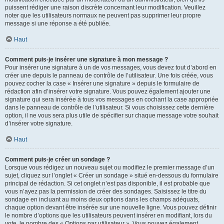
puissent rédiger une raison discrète concernant leur modification. Veuillez
noter que les utilisateurs normaux ne peuvent pas supprimer leur propre
message si une réponse a été publiée.
Haut
Comment puis-je insérer une signature à mon message ?
Pour insérer une signature à un de vos messages, vous devez tout d’abord en
créer une depuis le panneau de contrôle de l’utilisateur. Une fois créée, vous
pouvez cocher la case « Insérer une signature » depuis le formulaire de
rédaction afin d’insérer votre signature. Vous pouvez également ajouter une
signature qui sera insérée à tous vos messages en cochant la case appropriée
dans le panneau de contrôle de l’utilisateur. Si vous choisissez cette dernière
option, il ne vous sera plus utile de spécifier sur chaque message votre souhait
d’insérer votre signature.
Haut
Comment puis-je créer un sondage ?
Lorsque vous rédigez un nouveau sujet ou modifiez le premier message d’un
sujet, cliquez sur l’onglet « Créer un sondage » situé en-dessous du formulaire
principal de rédaction. Si cet onglet n’est pas disponible, il est probable que
vous n’ayez pas la permission de créer des sondages. Saisissez le titre du
sondage en incluant au moins deux options dans les champs adéquats,
chaque option devant être insérée sur une nouvelle ligne. Vous pouvez définir
le nombre d’options que les utilisateurs peuvent insérer en modifiant, lors du
vote, le nombre des « Options par utilisateur ». Vous pouvez également