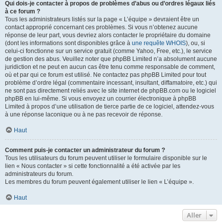
Qui dois-je contacter à propos de problèmes d’abus ou d’ordres légaux liés
à ce forum ?
Tous les administrateurs listés sur la page « L’équipe » devraient être un
contact approprié concernant ces problèmes. Si vous n’obtenez aucune
réponse de leur part, vous devriez alors contacter le propriétaire du domaine
(dont les informations sont disponibles grâce à
une requête WHOIS
), ou, si
celui-ci fonctionne sur un service gratuit (comme Yahoo, Free, etc.), le service
de gestion des abus. Veuillez noter que phpBB Limited n’a absolument aucune
juridiction et ne peut en aucun cas être tenu comme responsable de comment,
où et par qui ce forum est utilisé. Ne contactez pas phpBB Limited pour tout
problème d’ordre légal (commentaire incessant, insultant, diffamatoire, etc.) qui
ne sont pas directement reliés avec le site internet de phpBB.com ou le logiciel
phpBB en lui-même. Si vous envoyez un courrier électronique à phpBB
Limited à propos d’une utilisation de tierce partie de ce logiciel, attendez-vous
à une réponse laconique ou à ne pas recevoir de réponse.
Haut
Comment puis-je contacter un administrateur du forum ?
Tous les utilisateurs du forum peuvent utiliser le formulaire disponible sur le
lien « Nous contacter » si cette fonctionnalité a été activée par les
administrateurs du forum.
Les membres du forum peuvent également utiliser le lien « L’équipe ».
Haut
Aller