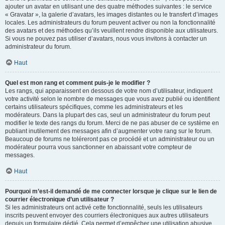
ajouter un avatar en utilisant une des quatre méthodes suivantes : le service
« Gravatar », la galerie d’avatars, les images distantes ou le transfert d’images
locales. Les administrateurs du forum peuvent activer ou non la fonctionnalité
des avatars et des méthodes qu’ils veuillent rendre disponible aux utilisateurs.
Si vous ne pouvez pas utiliser d’avatars, nous vous invitons à contacter un
administrateur du forum.
Haut
Quel est mon rang et comment puis-je le modifier ?
Les rangs, qui apparaissent en dessous de votre nom d’utilisateur, indiquent
votre activité selon le nombre de messages que vous avez publié ou identifient
certains utilisateurs spécifiques, comme les administrateurs et les
modérateurs. Dans la plupart des cas, seul un administrateur du forum peut
modifier le texte des rangs du forum. Merci de ne pas abuser de ce système en
publiant inutilement des messages afin d’augmenter votre rang sur le forum.
Beaucoup de forums ne toléreront pas ce procédé et un administrateur ou un
modérateur pourra vous sanctionner en abaissant votre compteur de
messages.
Haut
Pourquoi m’est-il demandé de me connecter lorsque je clique sur le lien de
courrier électronique d’un utilisateur ?
Si les administrateurs ont activé cette fonctionnalité, seuls les utilisateurs
inscrits peuvent envoyer des courriers électroniques aux autres utilisateurs
depuis un formulaire dédié. Cela permet d’empêcher une utilisation abusive