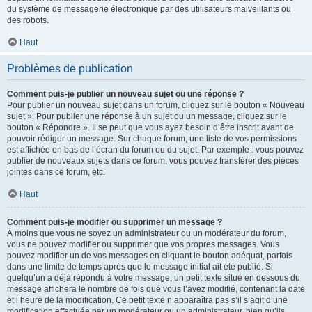
du système de messagerie électronique par des utilisateurs malveillants ou
des robots.
Haut
Problèmes de publication
Comment puis-je publier un nouveau sujet ou une réponse ?
Pour publier un nouveau sujet dans un forum, cliquez sur le bouton « Nouveau
sujet ». Pour publier une réponse à un sujet ou un message, cliquez sur le
bouton « Répondre ». Il se peut que vous ayez besoin d’être inscrit avant de
pouvoir rédiger un message. Sur chaque forum, une liste de vos permissions
est affichée en bas de l’écran du forum ou du sujet. Par exemple : vous pouvez
publier de nouveaux sujets dans ce forum, vous pouvez transférer des pièces
jointes dans ce forum, etc.
Haut
Comment puis-je modifier ou supprimer un message ?
À moins que vous ne soyez un administrateur ou un modérateur du forum,
vous ne pouvez modifier ou supprimer que vos propres messages. Vous
pouvez modifier un de vos messages en cliquant le bouton adéquat, parfois
dans une limite de temps après que le message initial ait été publié. Si
quelqu’un a déjà répondu à votre message, un petit texte situé en dessous du
message affichera le nombre de fois que vous l’avez modifié, contenant la date
et l’heure de la modification. Ce petit texte n’apparaîtra pas s’il s’agit d’une
modification effectuée par un modérateur ou un administrateur, bien qu’ils