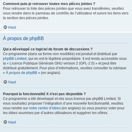
Comment puis-je retrouver toutes mes pièces jointes ?
Pour retrouver la liste des pièces jointes que vous avez transférées, veuillez
vous rendre dans le panneau de contrôle de l’utilisateur et suivre les liens vers
la section des pièces jointes.
Haut
À propos de phpBB
Qui a développé ce logiciel de forum de discussions ?
Ce programme (dans sa forme non modifiée) est produit et distribué par
phpBB Limited
, qui en est le légitime propriétaire. Il est rendu accessible sous
la « Licence Publique Générale GNU version 2 (GPL-2.0) » et peut être
distribué gratuitement. Pour plus d’informations, veuillez consulter la rubrique
«
À propos de phpBB
» (en anglais).
Haut
Pourquoi la fonctionnalité X n’est pas disponible ?
Ce programme a été développé et mis sous licence par phpBB Limited. Si
vous souhaitez proposer l’intégration d’une nouvelle fonctionnalité, veuillez
vous rendre sur
notre centre d’idées
(en anglais) où vous pourrez voter pour
les idées soumises par d’autres utilisateurs et suggérer les vôtres.
Haut