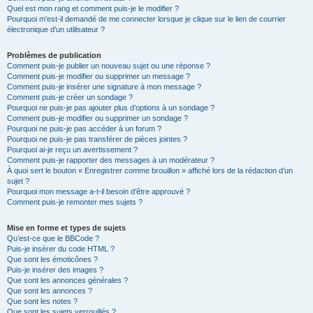
Quel est mon rang et comment puis-je le modifier ?
Pourquoi m’est-il demandé de me connecter lorsque je clique sur le lien de courrier
électronique d’un utilisateur ?
Problèmes de publication
Comment puis-je publier un nouveau sujet ou une réponse ?
Comment puis-je modifier ou supprimer un message ?
Comment puis-je insérer une signature à mon message ?
Comment puis-je créer un sondage ?
Pourquoi ne puis-je pas ajouter plus d’options à un sondage ?
Comment puis-je modifier ou supprimer un sondage ?
Pourquoi ne puis-je pas accéder à un forum ?
Pourquoi ne puis-je pas transférer de pièces jointes ?
Pourquoi ai-je reçu un avertissement ?
Comment puis-je rapporter des messages à un modérateur ?
À quoi sert le bouton « Enregistrer comme brouillon » affiché lors de la rédaction d’un
sujet ?
Pourquoi mon message a-t-il besoin d’être approuvé ?
Comment puis-je remonter mes sujets ?
Mise en forme et types de sujets
Qu’est-ce que le BBCode ?
Puis-je insérer du code HTML ?
Que sont les émoticônes ?
Puis-je insérer des images ?
Que sont les annonces générales ?
Que sont les annonces ?
Que sont les notes ?
Que sont les sujets verrouillés ?