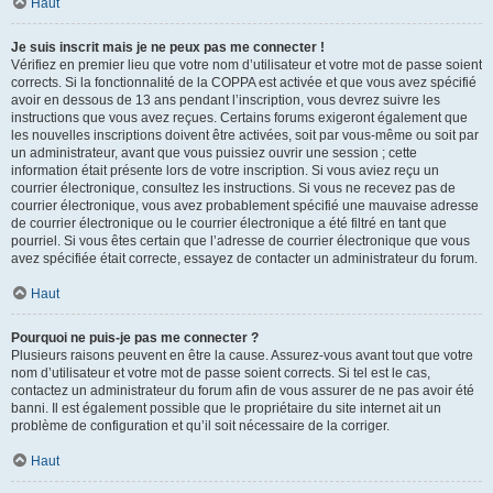
Haut
Je suis inscrit mais je ne peux pas me connecter !
Vérifiez en premier lieu que votre nom d’utilisateur et votre mot de passe soient
corrects. Si la fonctionnalité de la COPPA est activée et que vous avez spécifié
avoir en dessous de 13 ans pendant l’inscription, vous devrez suivre les
instructions que vous avez reçues. Certains forums exigeront également que
les nouvelles inscriptions doivent être activées, soit par vous-même ou soit par
un administrateur, avant que vous puissiez ouvrir une session ; cette
information était présente lors de votre inscription. Si vous aviez reçu un
courrier électronique, consultez les instructions. Si vous ne recevez pas de
courrier électronique, vous avez probablement spécifié une mauvaise adresse
de courrier électronique ou le courrier électronique a été filtré en tant que
pourriel. Si vous êtes certain que l’adresse de courrier électronique que vous
avez spécifiée était correcte, essayez de contacter un administrateur du forum.
Haut
Pourquoi ne puis-je pas me connecter ?
Plusieurs raisons peuvent en être la cause. Assurez-vous avant tout que votre
nom d’utilisateur et votre mot de passe soient corrects. Si tel est le cas,
contactez un administrateur du forum afin de vous assurer de ne pas avoir été
banni. Il est également possible que le propriétaire du site internet ait un
problème de configuration et qu’il soit nécessaire de la corriger.
Haut