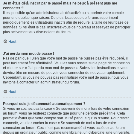
Je m’étais déjà inscrit par le passé mais ne peux à présent plus me
connecter ?!
Il est possible qu’un administrateur ait désactivé ou supprimé votre compte
pour une quelconque raison. De plus, beaucoup de forums suppriment
périodiquement les utilisateurs inactifs afin de réduire la taille de leur base de
données. Si tel était le cas, inscrivez-vous de nouveau et essayez de participer
plus activement aux discussions du forum.
Haut
J’ai perdu mon mot de passe !
Pas de panique ! Bien que votre mot de passe ne puisse pas être récupéré, il
peut facilement être réinitialisé. Veuillez vous rendre sur la page de connexion
et cliquer sur « J’ai perdu mon mot de passe ». Suivez les instructions et vous
devriez être en mesure de pouvoir vous connecter de nouveau rapidement.
Cependant, si vous ne pouvez pas réinitialiser votre mot de passe, nous vous
invitons à contacter un administrateur du forum.
Haut
Pourquoi suis-je déconnecté automatiquement ?
Si vous ne cochez pas la case « Se souvenir de moi » lors de votre connexion
au forum, vous ne resterez connecté que pour une période prédéfinie. Cela
permet d’éviter que votre compte soit utilisé par quelqu’un d’autre. Pour rester
connecté, veuillez cocher la case « Se souvenir de moi » lors de votre
connexion au forum. Ceci n’est pas recommandé si vous accédez au forum
depuis un ordinateur public, comme une librairie, un cybercafé, une université,