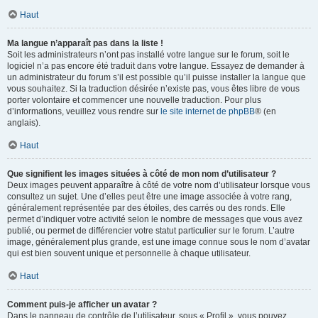
Haut
Ma langue n’apparaît pas dans la liste !
Soit les administrateurs n’ont pas installé votre langue sur le forum, soit le
logiciel n’a pas encore été traduit dans votre langue. Essayez de demander à
un administrateur du forum s’il est possible qu’il puisse installer la langue que
vous souhaitez. Si la traduction désirée n’existe pas, vous êtes libre de vous
porter volontaire et commencer une nouvelle traduction. Pour plus
d’informations, veuillez vous rendre sur
le site internet de phpBB
® (en
anglais).
Haut
Que signifient les images situées à côté de mon nom d’utilisateur ?
Deux images peuvent apparaître à côté de votre nom d’utilisateur lorsque vous
consultez un sujet. Une d’elles peut être une image associée à votre rang,
généralement représentée par des étoiles, des carrés ou des ronds. Elle
permet d’indiquer votre activité selon le nombre de messages que vous avez
publié, ou permet de différencier votre statut particulier sur le forum. L’autre
image, généralement plus grande, est une image connue sous le nom d’avatar
qui est bien souvent unique et personnelle à chaque utilisateur.
Haut
Comment puis-je afficher un avatar ?
Dans le panneau de contrôle de l’utilisateur, sous « Profil », vous pouvez