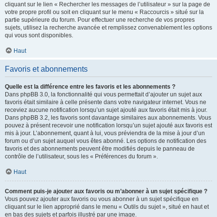
cliquant sur le lien « Rechercher les messages de l’utilisateur » sur la page de
votre propre profil ou soit en cliquant sur le menu « Raccourcis » situé sur la
partie supérieure du forum. Pour effectuer une recherche de vos propres
sujets, utilisez la recherche avancée et remplissez convenablement les options
qui vous sont disponibles.
Haut
Favoris et abonnements
Quelle est la différence entre les favoris et les abonnements ?
Dans phpBB 3.0, la fonctionnalité qui vous permettait d’ajouter un sujet aux
favoris était similaire à celle présente dans votre navigateur internet. Vous ne
receviez aucune notification lorsqu’un sujet ajouté aux favoris était mis à jour.
Dans phpBB 3.2, les favoris sont davantage similaires aux abonnements. Vous
pouvez à présent recevoir une notification lorsqu’un sujet ajouté aux favoris est
mis à jour. L’abonnement, quant à lui, vous préviendra de la mise à jour d’un
forum ou d’un sujet auquel vous êtes abonné. Les options de notification des
favoris et des abonnements peuvent être modifiés depuis le panneau de
contrôle de l’utilisateur, sous les « Préférences du forum ».
Haut
Comment puis-je ajouter aux favoris ou m’abonner à un sujet spécifique ?
Vous pouvez ajouter aux favoris ou vous abonner à un sujet spécifique en
cliquant sur le lien approprié dans le menu « Outils du sujet », situé en haut et
en bas des sujets et parfois illustré par une image.