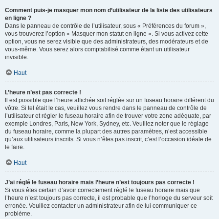
Comment puis-je masquer mon nom d’utilisateur de la liste des utilisateurs
en ligne ?
Dans le panneau de contrôle de l’utilisateur, sous « Préférences du forum »,
vous trouverez l’option « Masquer mon statut en ligne ». Si vous activez cette
option, vous ne serez visible que des administrateurs, des modérateurs et de
vous-même. Vous serez alors comptabilisé comme étant un utilisateur
invisible.
Haut
L’heure n’est pas correcte !
Il est possible que l’heure affichée soit réglée sur un fuseau horaire différent du
vôtre. Si tel était le cas, veuillez vous rendre dans le panneau de contrôle de
l’utilisateur et régler le fuseau horaire afin de trouver votre zone adéquate, par
exemple Londres, Paris, New York, Sydney, etc. Veuillez noter que le réglage
du fuseau horaire, comme la plupart des autres paramètres, n’est accessible
qu’aux utilisateurs inscrits. Si vous n’êtes pas inscrit, c’est l’occasion idéale de
le faire.
Haut
J’ai réglé le fuseau horaire mais l’heure n’est toujours pas correcte !
Si vous êtes certain d’avoir correctement réglé le fuseau horaire mais que
l’heure n’est toujours pas correcte, il est probable que l’horloge du serveur soit
erronée. Veuillez contacter un administrateur afin de lui communiquer ce
problème.