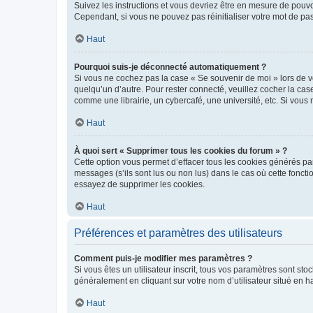
Suivez les instructions et vous devriez être en mesure de pou
Cependant, si vous ne pouvez pas réinitialiser votre mot de pa
Haut
Pourquoi suis-je déconnecté automatiquement ?
Si vous ne cochez pas la case « Se souvenir de moi » lors de v
quelqu’un d’autre. Pour rester connecté, veuillez cocher la ca
comme une librairie, un cybercafé, une université, etc. Si vous n
Haut
À quoi sert « Supprimer tous les cookies du forum » ?
Cette option vous permet d’effacer tous les cookies générés par
messages (s’ils sont lus ou non lus) dans le cas où cette fonc
essayez de supprimer les cookies.
Haut
Préférences et paramètres des utilisateurs
Comment puis-je modifier mes paramètres ?
Si vous êtes un utilisateur inscrit, tous vos paramètres sont st
généralement en cliquant sur votre nom d’utilisateur situé en 
Haut