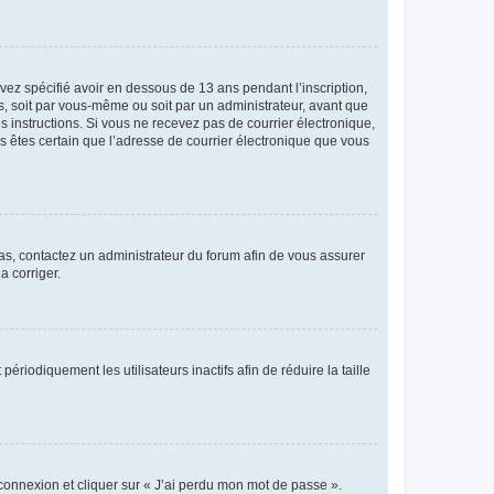
avez spécifié avoir en dessous de 13 ans pendant l’inscription,
s, soit par vous-même ou soit par un administrateur, avant que
es instructions. Si vous ne recevez pas de courrier électronique,
us êtes certain que l’adresse de courrier électronique que vous
 cas, contactez un administrateur du forum afin de vous assurer
a corriger.
iodiquement les utilisateurs inactifs afin de réduire la taille
 connexion et cliquer sur « J’ai perdu mon mot de passe ».