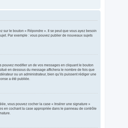
ez sur le bouton « Répondre ». Il se peut que vous ayez besoin
 sujet. Par exemple : vous pouvez publier de nouveaux sujets
s pouvez modifier un de vos messages en cliquant le bouton
e situé en dessous du message affichera le nombre de fois que
modérateur ou un administrateur, bien qu’ils puissent rédiger une
ponse a été publiée.
réée, vous pouvez cocher la case « Insérer une signature »
ages en cochant la case appropriée dans le panneau de contrôle
gnature.