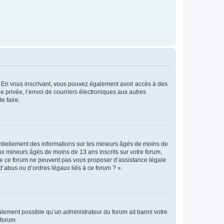
ts. En vous inscrivant, vous pouvez également avoir accès à des
ie privée, l’envoi de courriers électroniques aux autres
e faire.
entiellement des informations sur les mineurs âgés de moins de
x mineurs âgés de moins de 13 ans inscrits sur votre forum,
 de ce forum ne peuvent pas vous proposer d’assistance légale
d’abus ou d’ordres légaux liés à ce forum ? ».
galement possible qu’un administrateur du forum ait banni votre
 forum.