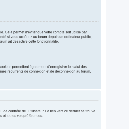
. Cela permet d’éviter que votre compte soit utilisé par
andé si vous accédez au forum depuis un ordinateur public,
rum ait désactivé cette fonctionnalité.
cookies permettent également d’enregistrer le statut des
blèmes récurrents de connexion et de déconnexion au forum,
de contrôle de l’utilisateur. Le lien vers ce dernier se trouve
s et toutes vos préférences.