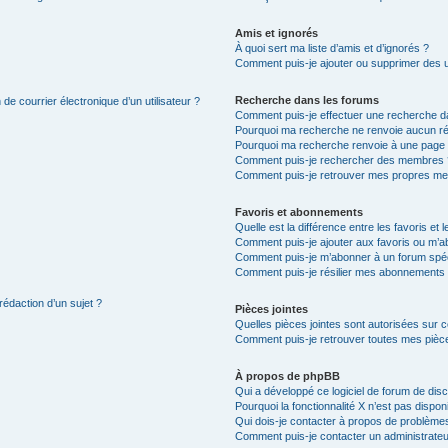
Amis et ignorés
À quoi sert ma liste d’amis et d’ignorés ?
Comment puis-je ajouter ou supprimer des uti
Recherche dans les forums
de courrier électronique d’un utilisateur ?
Comment puis-je effectuer une recherche d
Pourquoi ma recherche ne renvoie aucun ré
Pourquoi ma recherche renvoie à une page 
Comment puis-je rechercher des membres 
Comment puis-je retrouver mes propres me
Favoris et abonnements
Quelle est la différence entre les favoris e
Comment puis-je ajouter aux favoris ou m’ab
Comment puis-je m’abonner à un forum spéc
Comment puis-je résilier mes abonnements
rédaction d’un sujet ?
Pièces jointes
Quelles pièces jointes sont autorisées sur 
Comment puis-je retrouver toutes mes pièce
À propos de phpBB
Qui a développé ce logiciel de forum de dis
Pourquoi la fonctionnalité X n’est pas dispon
Qui dois-je contacter à propos de problèmes
Comment puis-je contacter un administrateu