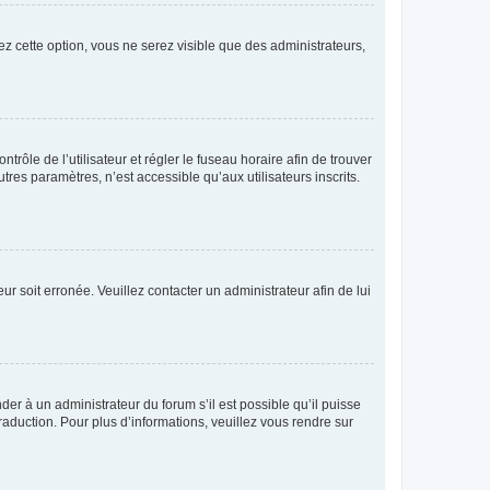
ez cette option, vous ne serez visible que des administrateurs,
ntrôle de l’utilisateur et régler le fuseau horaire afin de trouver
es paramètres, n’est accessible qu’aux utilisateurs inscrits.
ur soit erronée. Veuillez contacter un administrateur afin de lui
der à un administrateur du forum s’il est possible qu’il puisse
raduction. Pour plus d’informations, veuillez vous rendre sur