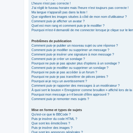
L’heure n’est pas correcte !
J’ai réglé le fuseau horaire mais l’heure n’est toujours pas correcte !
Ma langue n’apparaît pas dans la liste !
Que signifient les images situées à côté de mon nom d’utilisateur ?
Comment puis-je afficher un avatar ?
Quel est mon rang et comment puis-je le modifier ?
Pourquoi m’est-il demandé de me connecter lorsque je clique sur le lien 
Problèmes de publication
Comment puis-je publier un nouveau sujet ou une réponse ?
Comment puis-je modifier ou supprimer un message ?
Comment puis-je insérer une signature à mon message ?
Comment puis-je créer un sondage ?
Pourquoi ne puis-je pas ajouter plus d’options à un sondage ?
Comment puis-je modifier ou supprimer un sondage ?
Pourquoi ne puis-je pas accéder à un forum ?
Pourquoi ne puis-je pas transférer de pièces jointes ?
Pourquoi ai-je reçu un avertissement ?
Comment puis-je rapporter des messages à un modérateur ?
À quoi sert le bouton « Enregistrer comme brouillon » affiché lors de la 
Pourquoi mon message a-t-il besoin d’être approuvé ?
Comment puis-je remonter mes sujets ?
Mise en forme et types de sujets
Qu’est-ce que le BBCode ?
Puis-je insérer du code HTML ?
Que sont les émoticônes ?
Puis-je insérer des images ?
Que sont les annonces générales ?