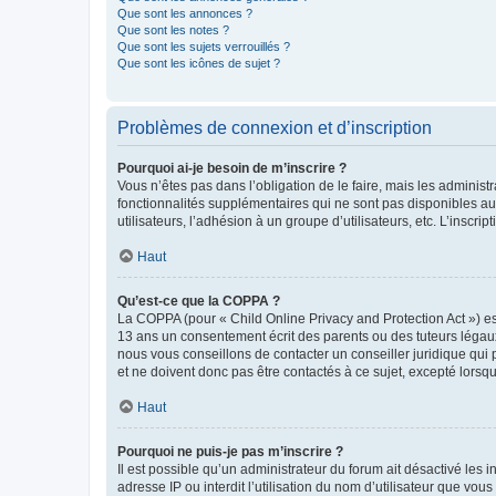
Que sont les annonces ?
Que sont les notes ?
Que sont les sujets verrouillés ?
Que sont les icônes de sujet ?
Problèmes de connexion et d’inscription
Pourquoi ai-je besoin de m’inscrire ?
Vous n’êtes pas dans l’obligation de le faire, mais les adminis
fonctionnalités supplémentaires qui ne sont pas disponibles aux 
utilisateurs, l’adhésion à un groupe d’utilisateurs, etc. L’insc
Haut
Qu’est-ce que la COPPA ?
La COPPA (pour « Child Online Privacy and Protection Act ») es
13 ans un consentement écrit des parents ou des tuteurs légaux
nous vous conseillons de contacter un conseiller juridique qui
et ne doivent donc pas être contactés à ce sujet, excepté lorsq
Haut
Pourquoi ne puis-je pas m’inscrire ?
Il est possible qu’un administrateur du forum ait désactivé les 
adresse IP ou interdit l’utilisation du nom d’utilisateur que vou