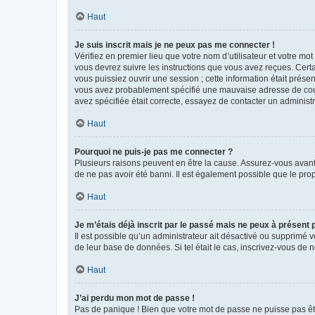
Haut
Je suis inscrit mais je ne peux pas me connecter !
Vérifiez en premier lieu que votre nom d’utilisateur et votre mo
vous devrez suivre les instructions que vous avez reçues. Cert
vous puissiez ouvrir une session ; cette information était présen
vous avez probablement spécifié une mauvaise adresse de courrie
avez spécifiée était correcte, essayez de contacter un administ
Haut
Pourquoi ne puis-je pas me connecter ?
Plusieurs raisons peuvent en être la cause. Assurez-vous avant t
de ne pas avoir été banni. Il est également possible que le propr
Haut
Je m’étais déjà inscrit par le passé mais ne peux à présent
Il est possible qu’un administrateur ait désactivé ou supprimé 
de leur base de données. Si tel était le cas, inscrivez-vous de
Haut
J’ai perdu mon mot de passe !
Pas de panique ! Bien que votre mot de passe ne puisse pas être