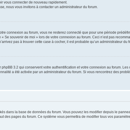
voir vous connecter de nouveau rapidement.
sse, nous vous invitons à contacter un administrateur du forum.
otre connexion au forum, vous ne resterez connecté que pour une période prédéfinie
se « Se souvenir de moi » lors de votre connexion au forum. Ceci n’est pas recomm
’arrivez pas à trouver cette case à cocher, il est probable qu’un administrateur du fo
 phpBB 3.2 qui conservent votre authentification et votre connexion au forum. Les 
tionnalité a été activée par un administrateur du forum. Si vous rencontrez des pro
ockés dans la base de données du forum. Vous pouvez les modifier depuis le panneau 
haut des pages du forum. Ce système vous permettra de modifier tous vos paramètre