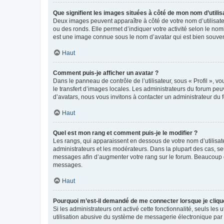
Que signifient les images situées à côté de mon nom d’utilis
Deux images peuvent apparaître à côté de votre nom d’utilisate
ou des ronds. Elle permet d’indiquer votre activité selon le no
est une image connue sous le nom d’avatar qui est bien souvent
Haut
Comment puis-je afficher un avatar ?
Dans le panneau de contrôle de l’utilisateur, sous « Profil », v
le transfert d’images locales. Les administrateurs du forum peuv
d’avatars, nous vous invitons à contacter un administrateur du 
Haut
Quel est mon rang et comment puis-je le modifier ?
Les rangs, qui apparaissent en dessous de votre nom d’utilisate
administrateurs et les modérateurs. Dans la plupart des cas, s
messages afin d’augmenter votre rang sur le forum. Beaucoup 
messages.
Haut
Pourquoi m’est-il demandé de me connecter lorsque je clique s
Si les administrateurs ont activé cette fonctionnalité, seuls le
utilisation abusive du système de messagerie électronique par d