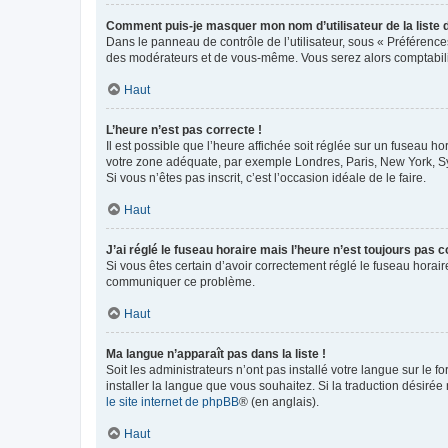
Comment puis-je masquer mon nom d’utilisateur de la liste de
Dans le panneau de contrôle de l’utilisateur, sous « Préférence
des modérateurs et de vous-même. Vous serez alors comptabilis
Haut
L’heure n’est pas correcte !
Il est possible que l’heure affichée soit réglée sur un fuseau hor
votre zone adéquate, par exemple Londres, Paris, New York, Sydn
Si vous n’êtes pas inscrit, c’est l’occasion idéale de le faire.
Haut
J’ai réglé le fuseau horaire mais l’heure n’est toujours pas c
Si vous êtes certain d’avoir correctement réglé le fuseau horaire
communiquer ce problème.
Haut
Ma langue n’apparaît pas dans la liste !
Soit les administrateurs n’ont pas installé votre langue sur le f
installer la langue que vous souhaitez. Si la traduction désirée
le site internet de phpBB
® (en anglais).
Haut