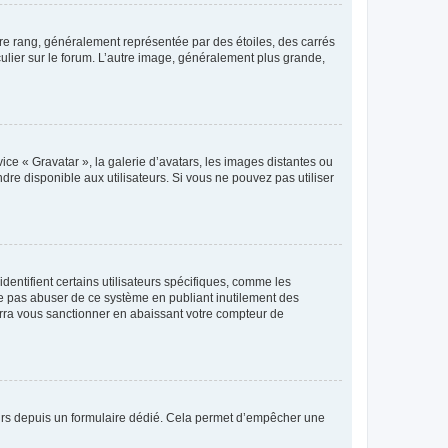
tre rang, généralement représentée par des étoiles, des carrés
culier sur le forum. L’autre image, généralement plus grande,
ice « Gravatar », la galerie d’avatars, les images distantes ou
dre disponible aux utilisateurs. Si vous ne pouvez pas utiliser
entifient certains utilisateurs spécifiques, comme les
ne pas abuser de ce système en publiant inutilement des
rra vous sanctionner en abaissant votre compteur de
sateurs depuis un formulaire dédié. Cela permet d’empêcher une