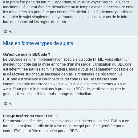
à la première page du forum. Cependant, si vous ne voyez pas ce lien, cette
fonctionnalité a peut-être été désactivée ou le temps d’attente nécessaire entre
les remontées n’a peut-être pas encore été atteint. Il est également possible de
remonter le sujet simplement en y répondant, mais assurez-vous de le faire
tout en respectant les règles du forum.
Haut
Mise en forme et types de sujets
Qu’est-ce que le BBCode ?
Le BBCode est une implémentation spéciale du code HTML, vous offrant un
meilleur contrôle sur la mise en forme d’un message. L’utilisation du BBCode
est déterminée par les administrateurs, mais il vous est également possible de
la désactiver sur chaque message depuis le formulaire de rédaction. Le
BBCode est similaire à l’architecture du code HTML, les balises sont
contenues entre des crochets « [ » et « ] » à la place des chevrons « < » et
« > ». Pour plus d’informations à propos du BBCode, veuillez consulter le
guide qui est accessible depuis la page de rédaction.
Haut
Puis-je insérer du code HTML ?
Par mesure de sécurité, il n’est pas possible d’insérer du code HTML sur ce
forum. La majeure partie de la mise en forme qui peut être générée par du
code HTML peut être remplacée par du BBCode.