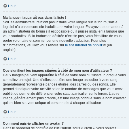
Haut
Ma langue n’apparaît pas dans la liste !
Soit les administrateurs n’ont pas installé votre langue sur le forum, soit le
logiciel n’a pas encore été traduit dans votre langue. Essayez de demander à
un administrateur du forum s’il est possible qu’il puisse installer la langue que
vous souhaitez. Si la traduction désirée n’existe pas, vous êtes libre de vous
porter volontaire et commencer une nouvelle traduction. Pour plus
d’informations, veuillez vous rendre sur
le site internet de phpBB
® (en
anglais).
Haut
Que signifient les images situées à côté de mon nom d’utilisateur ?
Deux images peuvent apparaître à côté de votre nom d’utilisateur lorsque vous
consultez un sujet. Une d’elles peut être une image associée à votre rang,
généralement représentée par des étoiles, des carrés ou des ronds. Elle
permet d’indiquer votre activité selon le nombre de messages que vous avez
publié, ou permet de différencier votre statut particulier sur le forum. L’autre
image, généralement plus grande, est une image connue sous le nom d’avatar
qui est bien souvent unique et personnelle à chaque utilisateur.
Haut
Comment puis-je afficher un avatar ?
Dans le panneau de contrôle de l’utilisateur, sous « Profil », vous pouvez