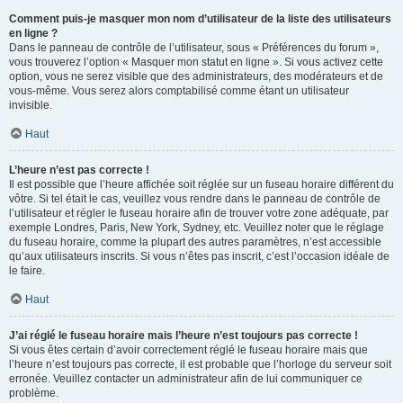
Comment puis-je masquer mon nom d’utilisateur de la liste des utilisateurs
en ligne ?
Dans le panneau de contrôle de l’utilisateur, sous « Préférences du forum »,
vous trouverez l’option « Masquer mon statut en ligne ». Si vous activez cette
option, vous ne serez visible que des administrateurs, des modérateurs et de
vous-même. Vous serez alors comptabilisé comme étant un utilisateur
invisible.
Haut
L’heure n’est pas correcte !
Il est possible que l’heure affichée soit réglée sur un fuseau horaire différent du
vôtre. Si tel était le cas, veuillez vous rendre dans le panneau de contrôle de
l’utilisateur et régler le fuseau horaire afin de trouver votre zone adéquate, par
exemple Londres, Paris, New York, Sydney, etc. Veuillez noter que le réglage
du fuseau horaire, comme la plupart des autres paramètres, n’est accessible
qu’aux utilisateurs inscrits. Si vous n’êtes pas inscrit, c’est l’occasion idéale de
le faire.
Haut
J’ai réglé le fuseau horaire mais l’heure n’est toujours pas correcte !
Si vous êtes certain d’avoir correctement réglé le fuseau horaire mais que
l’heure n’est toujours pas correcte, il est probable que l’horloge du serveur soit
erronée. Veuillez contacter un administrateur afin de lui communiquer ce
problème.