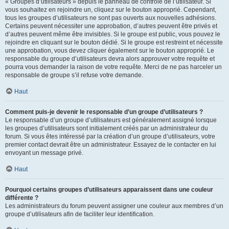
« Groupes d’utilisateurs » depuis le panneau de contrôle de l’utilisateur. Si
vous souhaitez en rejoindre un, cliquez sur le bouton approprié. Cependant,
tous les groupes d’utilisateurs ne sont pas ouverts aux nouvelles adhésions.
Certains peuvent nécessiter une approbation, d’autres peuvent être privés et
d’autres peuvent même être invisibles. Si le groupe est public, vous pouvez le
rejoindre en cliquant sur le bouton dédié. Si le groupe est restreint et nécessite
une approbation, vous devez cliquer également sur le bouton approprié. Le
responsable du groupe d’utilisateurs devra alors approuver votre requête et
pourra vous demander la raison de votre requête. Merci de ne pas harceler un
responsable de groupe s’il refuse votre demande.
Haut
Comment puis-je devenir le responsable d’un groupe d’utilisateurs ?
Le responsable d’un groupe d’utilisateurs est généralement assigné lorsque
les groupes d’utilisateurs sont initialement créés par un administrateur du
forum. Si vous êtes intéressé par la création d’un groupe d’utilisateurs, votre
premier contact devrait être un administrateur. Essayez de le contacter en lui
envoyant un message privé.
Haut
Pourquoi certains groupes d’utilisateurs apparaissent dans une couleur
différente ?
Les administrateurs du forum peuvent assigner une couleur aux membres d’un
groupe d’utilisateurs afin de faciliter leur identification.