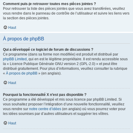
Comment puis-je retrouver toutes mes pièces jointes ?
Pour retrouver la liste des pièces jointes que vous avez transférées, veuillez
vous rendre dans le panneau de contrôle de l’utilisateur et suivre les liens vers
la section des pièces jointes.
Haut
À propos de phpBB
Qui a développé ce logiciel de forum de discussions ?
Ce programme (dans sa forme non modifiée) est produit et distribué par
phpBB Limited
, qui en est le légitime propriétaire. Il est rendu accessible sous
la « Licence Publique Générale GNU version 2 (GPL-2.0) » et peut être
distribué gratuitement. Pour plus d’informations, veuillez consulter la rubrique
«
À propos de phpBB
» (en anglais).
Haut
Pourquoi la fonctionnalité X n’est pas disponible ?
Ce programme a été développé et mis sous licence par phpBB Limited. Si
vous souhaitez proposer l’intégration d’une nouvelle fonctionnalité, veuillez
vous rendre sur
notre centre d’idées
(en anglais) où vous pourrez voter pour
les idées soumises par d’autres utilisateurs et suggérer les vôtres.
Haut