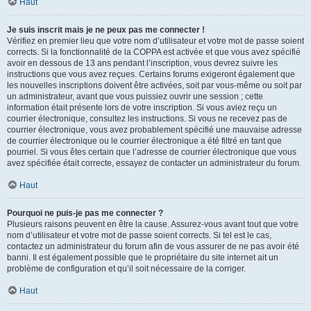
Haut
Je suis inscrit mais je ne peux pas me connecter !
Vérifiez en premier lieu que votre nom d’utilisateur et votre mot de passe soient
corrects. Si la fonctionnalité de la COPPA est activée et que vous avez spécifié
avoir en dessous de 13 ans pendant l’inscription, vous devrez suivre les
instructions que vous avez reçues. Certains forums exigeront également que
les nouvelles inscriptions doivent être activées, soit par vous-même ou soit par
un administrateur, avant que vous puissiez ouvrir une session ; cette
information était présente lors de votre inscription. Si vous aviez reçu un
courrier électronique, consultez les instructions. Si vous ne recevez pas de
courrier électronique, vous avez probablement spécifié une mauvaise adresse
de courrier électronique ou le courrier électronique a été filtré en tant que
pourriel. Si vous êtes certain que l’adresse de courrier électronique que vous
avez spécifiée était correcte, essayez de contacter un administrateur du forum.
Haut
Pourquoi ne puis-je pas me connecter ?
Plusieurs raisons peuvent en être la cause. Assurez-vous avant tout que votre
nom d’utilisateur et votre mot de passe soient corrects. Si tel est le cas,
contactez un administrateur du forum afin de vous assurer de ne pas avoir été
banni. Il est également possible que le propriétaire du site internet ait un
problème de configuration et qu’il soit nécessaire de la corriger.
Haut