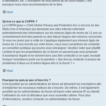
d’utilisateurs, etc. L’inscription ne vous prend qu’un court instant, c’est
pourquoi nous vous recommandons de le faire.
Haut
Qu’est-ce que la COPPA ?
La COPPA (pour « Child Online Privacy and Protection Act ») est une loi des
États-Unis d’Amérique qui demande aux sites internet collectant
potentiellement des informations sur les mineurs âgés de moins de 13 ans un
consentement écrit des parents ou des tuteurs légaux des mineurs concernés.
Si vous ne savez pas si cette loi s’applique également aux mineurs âgés de
moins de 13 ans inscrits sur votre forum, nous vous conseillons de contacter
un conseiller juridique qui pourra vous renseigner. Veuillez noter que phpBB
Limited et que les propriétaires de ce forum ne peuvent pas vous proposer
d’assistance légale et ne doivent donc pas être contactés à ce sujet, excepté
lorsque l’assistance porte sur la question « Qui dois-je contacter à propos de
problèmes d’abus ou d’ordres légaux liés à ce forum ? ».
Haut
Pourquoi ne puis-je pas m’inscrire ?
Il est possible qu’un administrateur du forum ait désactivé les inscriptions afin
d’empêcher les nouveaux visiteurs de s’inscrire. De même, il est également
possible qu’un administrateur du forum ait banni votre adresse IP ou interdit
l’utilisation du nom d’utilisateur que vous souhaitez utiliser. Pour plus
d’informations, veuillez contacter un administrateur du forum.