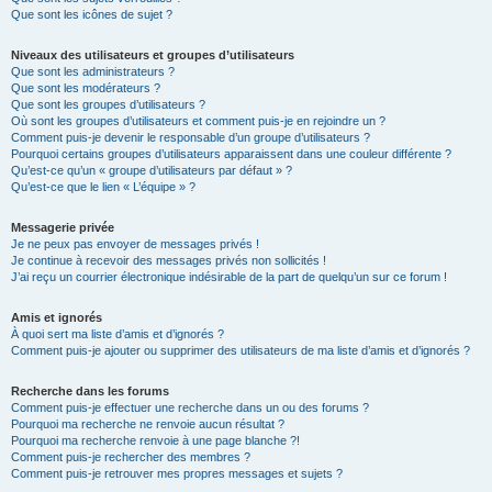
Que sont les icônes de sujet ?
Niveaux des utilisateurs et groupes d’utilisateurs
Que sont les administrateurs ?
Que sont les modérateurs ?
Que sont les groupes d’utilisateurs ?
Où sont les groupes d’utilisateurs et comment puis-je en rejoindre un ?
Comment puis-je devenir le responsable d’un groupe d’utilisateurs ?
Pourquoi certains groupes d’utilisateurs apparaissent dans une couleur différente ?
Qu’est-ce qu’un « groupe d’utilisateurs par défaut » ?
Qu’est-ce que le lien « L’équipe » ?
Messagerie privée
Je ne peux pas envoyer de messages privés !
Je continue à recevoir des messages privés non sollicités !
J’ai reçu un courrier électronique indésirable de la part de quelqu’un sur ce forum !
Amis et ignorés
À quoi sert ma liste d’amis et d’ignorés ?
Comment puis-je ajouter ou supprimer des utilisateurs de ma liste d’amis et d’ignorés ?
Recherche dans les forums
Comment puis-je effectuer une recherche dans un ou des forums ?
Pourquoi ma recherche ne renvoie aucun résultat ?
Pourquoi ma recherche renvoie à une page blanche ?!
Comment puis-je rechercher des membres ?
Comment puis-je retrouver mes propres messages et sujets ?