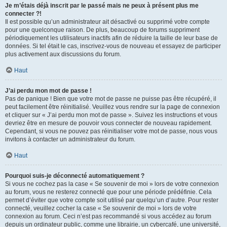
Je m’étais déjà inscrit par le passé mais ne peux à présent plus me
connecter ?!
Il est possible qu’un administrateur ait désactivé ou supprimé votre compte
pour une quelconque raison. De plus, beaucoup de forums suppriment
périodiquement les utilisateurs inactifs afin de réduire la taille de leur base de
données. Si tel était le cas, inscrivez-vous de nouveau et essayez de participer
plus activement aux discussions du forum.
Haut
J’ai perdu mon mot de passe !
Pas de panique ! Bien que votre mot de passe ne puisse pas être récupéré, il
peut facilement être réinitialisé. Veuillez vous rendre sur la page de connexion
et cliquer sur « J’ai perdu mon mot de passe ». Suivez les instructions et vous
devriez être en mesure de pouvoir vous connecter de nouveau rapidement.
Cependant, si vous ne pouvez pas réinitialiser votre mot de passe, nous vous
invitons à contacter un administrateur du forum.
Haut
Pourquoi suis-je déconnecté automatiquement ?
Si vous ne cochez pas la case « Se souvenir de moi » lors de votre connexion
au forum, vous ne resterez connecté que pour une période prédéfinie. Cela
permet d’éviter que votre compte soit utilisé par quelqu’un d’autre. Pour rester
connecté, veuillez cocher la case « Se souvenir de moi » lors de votre
connexion au forum. Ceci n’est pas recommandé si vous accédez au forum
depuis un ordinateur public, comme une librairie, un cybercafé, une université,