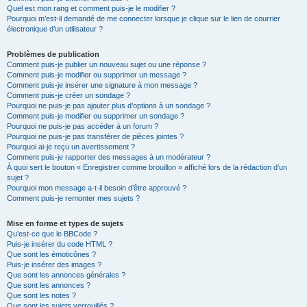
Quel est mon rang et comment puis-je le modifier ?
Pourquoi m’est-il demandé de me connecter lorsque je clique sur le lien de courrier
électronique d’un utilisateur ?
Problèmes de publication
Comment puis-je publier un nouveau sujet ou une réponse ?
Comment puis-je modifier ou supprimer un message ?
Comment puis-je insérer une signature à mon message ?
Comment puis-je créer un sondage ?
Pourquoi ne puis-je pas ajouter plus d’options à un sondage ?
Comment puis-je modifier ou supprimer un sondage ?
Pourquoi ne puis-je pas accéder à un forum ?
Pourquoi ne puis-je pas transférer de pièces jointes ?
Pourquoi ai-je reçu un avertissement ?
Comment puis-je rapporter des messages à un modérateur ?
À quoi sert le bouton « Enregistrer comme brouillon » affiché lors de la rédaction d’un
sujet ?
Pourquoi mon message a-t-il besoin d’être approuvé ?
Comment puis-je remonter mes sujets ?
Mise en forme et types de sujets
Qu’est-ce que le BBCode ?
Puis-je insérer du code HTML ?
Que sont les émoticônes ?
Puis-je insérer des images ?
Que sont les annonces générales ?
Que sont les annonces ?
Que sont les notes ?
Que sont les sujets verrouillés ?