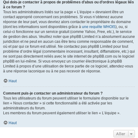
Qui dois-je contacter à propos de problèmes d’abus ou d’ordres légaux liés
à ce forum ?
Tous les administrateurs listés sur la page « L’équipe » devraient être un
contact approprié concernant ces problèmes. Si vous n’obtenez aucune
réponse de leur part, vous devriez alors contacter le propriétaire du domaine
(dont les informations sont disponibles grâce à
une requête WHOIS
), ou, si
celui-ci fonctionne sur un service gratuit (comme Yahoo, Free, etc.), le service
de gestion des abus. Veuillez noter que phpBB Limited n’a absolument aucune
juridiction et ne peut en aucun cas être tenu comme responsable de comment,
où et par qui ce forum est utilisé. Ne contactez pas phpBB Limited pour tout
problème d’ordre légal (commentaire incessant, insultant, diffamatoire, etc.) qui
ne sont pas directement reliés avec le site internet de phpBB.com ou le logiciel
phpBB en lui-même. Si vous envoyez un courrier électronique à phpBB
Limited à propos d’une utilisation de tierce partie de ce logiciel, attendez-vous
à une réponse laconique ou à ne pas recevoir de réponse.
Haut
Comment puis-je contacter un administrateur du forum ?
Tous les utilisateurs du forum peuvent utiliser le formulaire disponible sur le
lien « Nous contacter » si cette fonctionnalité a été activée par les
administrateurs du forum.
Les membres du forum peuvent également utiliser le lien « L’équipe ».
Haut
Aller