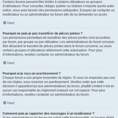
Certains forums peuvent être limités à certains utilisateurs ou groupes
d’utilisateurs. Pour consulter, rédiger, publier ou réaliser n’importe quelle autre
action, vous avez besoin des permissions adéquates. Essayez de contacter un
modérateur ou un administrateur du forum afin de lui demander un accès.
Haut
Pourquoi ne puis-je pas transférer de pièces jointes ?
Les permissions permettant de transférer des pièces jointes sont accordées
par forum, par groupe ou par utilisateur. Les administrateurs du forum ont peut-
être désactivé le transfert de pièces jointes dans le forum concerné, ou seuls
certains groupes d’utilisateurs détiennent cette autorisation. Pour plus
d’informations, veuillez contacter un administrateur du forum.
Haut
Pourquoi ai-je reçu un avertissement ?
Chaque forum a son propre ensemble de règles. Si vous ne respectez pas une
de ces règles, vous recevrez un avertissement. Veuillez noter que cette
décision n’appartient qu’aux administrateurs du forum, phpBB Limited n’est en
aucun cas responsable du règlement instauré sur cet espace. Pour plus
d’informations, veuillez contacter un administrateur du forum.
Haut
Comment puis-je rapporter des messages à un modérateur ?
Si les administrateurs du forum ont activé cette fonctionnalité, un bouton dédié