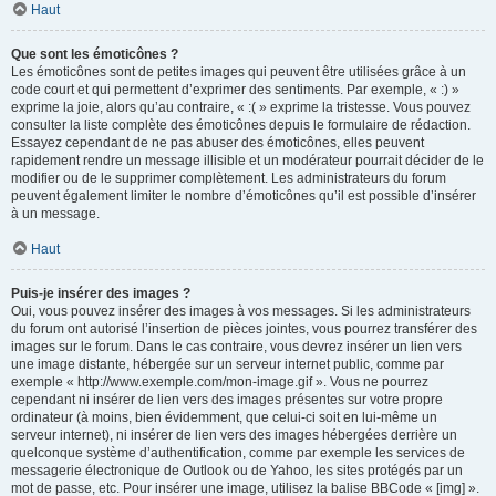
Haut
Que sont les émoticônes ?
Les émoticônes sont de petites images qui peuvent être utilisées grâce à un
code court et qui permettent d’exprimer des sentiments. Par exemple, « :) »
exprime la joie, alors qu’au contraire, « :( » exprime la tristesse. Vous pouvez
consulter la liste complète des émoticônes depuis le formulaire de rédaction.
Essayez cependant de ne pas abuser des émoticônes, elles peuvent
rapidement rendre un message illisible et un modérateur pourrait décider de le
modifier ou de le supprimer complètement. Les administrateurs du forum
peuvent également limiter le nombre d’émoticônes qu’il est possible d’insérer
à un message.
Haut
Puis-je insérer des images ?
Oui, vous pouvez insérer des images à vos messages. Si les administrateurs
du forum ont autorisé l’insertion de pièces jointes, vous pourrez transférer des
images sur le forum. Dans le cas contraire, vous devrez insérer un lien vers
une image distante, hébergée sur un serveur internet public, comme par
exemple « http://www.exemple.com/mon-image.gif ». Vous ne pourrez
cependant ni insérer de lien vers des images présentes sur votre propre
ordinateur (à moins, bien évidemment, que celui-ci soit en lui-même un
serveur internet), ni insérer de lien vers des images hébergées derrière un
quelconque système d’authentification, comme par exemple les services de
messagerie électronique de Outlook ou de Yahoo, les sites protégés par un
mot de passe, etc. Pour insérer une image, utilisez la balise BBCode « [img] ».