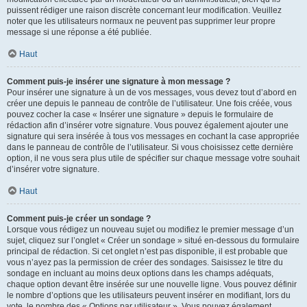
puissent rédiger une raison discrète concernant leur modification. Veuillez
noter que les utilisateurs normaux ne peuvent pas supprimer leur propre
message si une réponse a été publiée.
Haut
Comment puis-je insérer une signature à mon message ?
Pour insérer une signature à un de vos messages, vous devez tout d’abord en
créer une depuis le panneau de contrôle de l’utilisateur. Une fois créée, vous
pouvez cocher la case « Insérer une signature » depuis le formulaire de
rédaction afin d’insérer votre signature. Vous pouvez également ajouter une
signature qui sera insérée à tous vos messages en cochant la case appropriée
dans le panneau de contrôle de l’utilisateur. Si vous choisissez cette dernière
option, il ne vous sera plus utile de spécifier sur chaque message votre souhait
d’insérer votre signature.
Haut
Comment puis-je créer un sondage ?
Lorsque vous rédigez un nouveau sujet ou modifiez le premier message d’un
sujet, cliquez sur l’onglet « Créer un sondage » situé en-dessous du formulaire
principal de rédaction. Si cet onglet n’est pas disponible, il est probable que
vous n’ayez pas la permission de créer des sondages. Saisissez le titre du
sondage en incluant au moins deux options dans les champs adéquats,
chaque option devant être insérée sur une nouvelle ligne. Vous pouvez définir
le nombre d’options que les utilisateurs peuvent insérer en modifiant, lors du
vote, le nombre des « Options par utilisateur ». Vous pouvez également