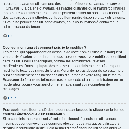
ajouter un avatar en utilisant une des quatre méthodes suivantes : le service
« Gravatar », la galerie d’avatars, les images distantes ou le transfert d’images
locales. Les administrateurs du forum peuvent activer ou non la fonctionnalité
des avatars et des méthodes qu’ils veuillent rendre disponible aux utilisateurs.
Si vous ne pouvez pas utiliser d’avatars, nous vous invitons à contacter un
administrateur du forum.
Haut
Quel est mon rang et comment puis-je le modifier ?
Les rangs, qui apparaissent en dessous de votre nom d’utilisateur, indiquent
votre activité selon le nombre de messages que vous avez publié ou identifient
certains utilisateurs spécifiques, comme les administrateurs et les
modérateurs. Dans la plupart des cas, seul un administrateur du forum peut
modifier le texte des rangs du forum. Merci de ne pas abuser de ce système en
publiant inutilement des messages afin d’augmenter votre rang sur le forum.
Beaucoup de forums ne toléreront pas ce procédé et un administrateur ou un
modérateur pourra vous sanctionner en abaissant votre compteur de
messages.
Haut
Pourquoi m’est-il demandé de me connecter lorsque je clique sur le lien de
courrier électronique d’un utilisateur ?
Si les administrateurs ont activé cette fonctionnalité, seuls les utilisateurs
inscrits peuvent envoyer des courriers électroniques aux autres utilisateurs
depuis un formulaire dédié. Cela permet d’empêcher une utilisation abusive