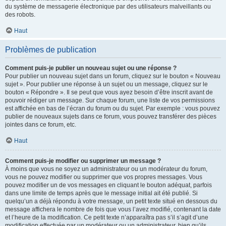
du système de messagerie électronique par des utilisateurs malveillants ou
des robots.
Haut
Problèmes de publication
Comment puis-je publier un nouveau sujet ou une réponse ?
Pour publier un nouveau sujet dans un forum, cliquez sur le bouton « Nouveau
sujet ». Pour publier une réponse à un sujet ou un message, cliquez sur le
bouton « Répondre ». Il se peut que vous ayez besoin d’être inscrit avant de
pouvoir rédiger un message. Sur chaque forum, une liste de vos permissions
est affichée en bas de l’écran du forum ou du sujet. Par exemple : vous pouvez
publier de nouveaux sujets dans ce forum, vous pouvez transférer des pièces
jointes dans ce forum, etc.
Haut
Comment puis-je modifier ou supprimer un message ?
À moins que vous ne soyez un administrateur ou un modérateur du forum,
vous ne pouvez modifier ou supprimer que vos propres messages. Vous
pouvez modifier un de vos messages en cliquant le bouton adéquat, parfois
dans une limite de temps après que le message initial ait été publié. Si
quelqu’un a déjà répondu à votre message, un petit texte situé en dessous du
message affichera le nombre de fois que vous l’avez modifié, contenant la date
et l’heure de la modification. Ce petit texte n’apparaîtra pas s’il s’agit d’une
modification effectuée par un modérateur ou un administrateur, bien qu’ils