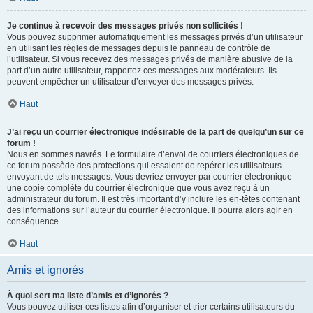
Je continue à recevoir des messages privés non sollicités !
Vous pouvez supprimer automatiquement les messages privés d’un utilisateur
en utilisant les règles de messages depuis le panneau de contrôle de
l’utilisateur. Si vous recevez des messages privés de manière abusive de la
part d’un autre utilisateur, rapportez ces messages aux modérateurs. Ils
peuvent empêcher un utilisateur d’envoyer des messages privés.
Haut
J’ai reçu un courrier électronique indésirable de la part de quelqu’un sur ce
forum !
Nous en sommes navrés. Le formulaire d’envoi de courriers électroniques de
ce forum possède des protections qui essaient de repérer les utilisateurs
envoyant de tels messages. Vous devriez envoyer par courrier électronique
une copie complète du courrier électronique que vous avez reçu à un
administrateur du forum. Il est très important d’y inclure les en-têtes contenant
des informations sur l’auteur du courrier électronique. Il pourra alors agir en
conséquence.
Haut
Amis et ignorés
À quoi sert ma liste d’amis et d’ignorés ?
Vous pouvez utiliser ces listes afin d’organiser et trier certains utilisateurs du