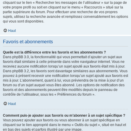
cliquant sur le lien « Rechercher les messages de l’utilisateur » sur la page de
votre propre profil ou soit en cliquant sur le menu « Raccourcis » situé sur la
partie supérieure du forum. Pour effectuer une recherche de vos propres
sujets, utilisez la recherche avancée et remplissez convenablement les options
qui vous sont disponibles.
Haut
Favoris et abonnements
Quelle est la différence entre les favoris et les abonnements ?
Dans phpBB 3.0, la fonctionnalité qui vous permettait d’ajouter un sujet aux
favoris était similaire à celle présente dans votre navigateur internet. Vous ne
receviez aucune notification lorsqu’un sujet ajouté aux favoris était mis à jour.
Dans phpBB 3.2, les favoris sont davantage similaires aux abonnements. Vous
pouvez à présent recevoir une notification lorsqu’un sujet ajouté aux favoris est
mis à jour. L’abonnement, quant à lui, vous préviendra de la mise à jour d’un
forum ou d’un sujet auquel vous êtes abonné. Les options de notification des
favoris et des abonnements peuvent être modifiés depuis le panneau de
contrôle de l’utilisateur, sous les « Préférences du forum ».
Haut
Comment puis-je ajouter aux favoris ou m’abonner à un sujet spécifique ?
Vous pouvez ajouter aux favoris ou vous abonner à un sujet spécifique en
cliquant sur le lien approprié dans le menu « Outils du sujet », situé en haut et
en bas des sujets et parfois illustré par une image.