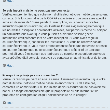
Haut
Je suis inscrit mais je ne peux pas me connecter !
Vérifiez en premier lieu que votre nom d’utilisateur et votre mot de passe soient
corrects. Si la fonctionnalité de la COPPA est activée et que vous avez spécifié
avoir en dessous de 13 ans pendant l’inscription, vous devrez suivre les
instructions que vous avez reçues. Certains forums exigeront également que
les nouvelles inscriptions doivent être activées, soit par vous-même ou soit par
un administrateur, avant que vous puissiez ouvrir une session ; cette
information était présente lors de votre inscription. Si vous aviez reçu un
courrier électronique, consultez les instructions. Si vous ne recevez pas de
courrier électronique, vous avez probablement spécifié une mauvaise adresse
de courrier électronique ou le courrier électronique a été filtré en tant que
pourriel. Si vous êtes certain que l’adresse de courrier électronique que vous
avez spécifiée était correcte, essayez de contacter un administrateur du forum.
Haut
Pourquoi ne puis-je pas me connecter ?
Plusieurs raisons peuvent en être la cause. Assurez-vous avant tout que votre
nom d’utilisateur et votre mot de passe soient corrects. Si tel est le cas,
contactez un administrateur du forum afin de vous assurer de ne pas avoir été
banni. Il est également possible que le propriétaire du site internet ait un
problème de configuration et qu’il soit nécessaire de la corriger.
Haut