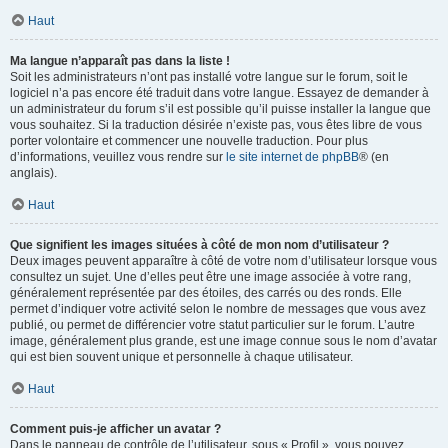
Haut
Ma langue n’apparaît pas dans la liste !
Soit les administrateurs n’ont pas installé votre langue sur le forum, soit le
logiciel n’a pas encore été traduit dans votre langue. Essayez de demander à
un administrateur du forum s’il est possible qu’il puisse installer la langue que
vous souhaitez. Si la traduction désirée n’existe pas, vous êtes libre de vous
porter volontaire et commencer une nouvelle traduction. Pour plus
d’informations, veuillez vous rendre sur
le site internet de phpBB
® (en
anglais).
Haut
Que signifient les images situées à côté de mon nom d’utilisateur ?
Deux images peuvent apparaître à côté de votre nom d’utilisateur lorsque vous
consultez un sujet. Une d’elles peut être une image associée à votre rang,
généralement représentée par des étoiles, des carrés ou des ronds. Elle
permet d’indiquer votre activité selon le nombre de messages que vous avez
publié, ou permet de différencier votre statut particulier sur le forum. L’autre
image, généralement plus grande, est une image connue sous le nom d’avatar
qui est bien souvent unique et personnelle à chaque utilisateur.
Haut
Comment puis-je afficher un avatar ?
Dans le panneau de contrôle de l’utilisateur, sous « Profil », vous pouvez