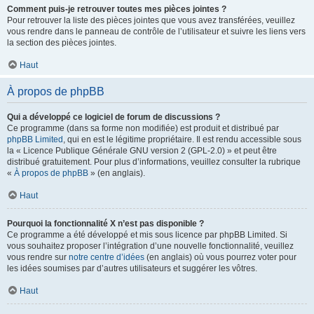
Comment puis-je retrouver toutes mes pièces jointes ?
Pour retrouver la liste des pièces jointes que vous avez transférées, veuillez
vous rendre dans le panneau de contrôle de l’utilisateur et suivre les liens vers
la section des pièces jointes.
Haut
À propos de phpBB
Qui a développé ce logiciel de forum de discussions ?
Ce programme (dans sa forme non modifiée) est produit et distribué par
phpBB Limited
, qui en est le légitime propriétaire. Il est rendu accessible sous
la « Licence Publique Générale GNU version 2 (GPL-2.0) » et peut être
distribué gratuitement. Pour plus d’informations, veuillez consulter la rubrique
«
À propos de phpBB
» (en anglais).
Haut
Pourquoi la fonctionnalité X n’est pas disponible ?
Ce programme a été développé et mis sous licence par phpBB Limited. Si
vous souhaitez proposer l’intégration d’une nouvelle fonctionnalité, veuillez
vous rendre sur
notre centre d’idées
(en anglais) où vous pourrez voter pour
les idées soumises par d’autres utilisateurs et suggérer les vôtres.
Haut