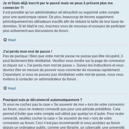
Je m’étais déjà inscrit par le passé mais ne peux à présent plus me
connecter ?!
Il est possible qu’un administrateur ait désactivé ou supprimé votre compte
pour une quelconque raison. De plus, beaucoup de forums suppriment
périodiquement les utilisateurs inactifs afin de réduire la taille de leur base de
données. Si tel était le cas, inscrivez-vous de nouveau et essayez de participer
plus activement aux discussions du forum.
Haut
J’ai perdu mon mot de passe !
Pas de panique ! Bien que votre mot de passe ne puisse pas être récupéré, il
peut facilement être réinitialisé. Veuillez vous rendre sur la page de connexion
et cliquer sur « J’ai perdu mon mot de passe ». Suivez les instructions et vous
devriez être en mesure de pouvoir vous connecter de nouveau rapidement.
Cependant, si vous ne pouvez pas réinitialiser votre mot de passe, nous vous
invitons à contacter un administrateur du forum.
Haut
Pourquoi suis-je déconnecté automatiquement ?
Si vous ne cochez pas la case « Se souvenir de moi » lors de votre connexion
au forum, vous ne resterez connecté que pour une période prédéfinie. Cela
permet d’éviter que votre compte soit utilisé par quelqu’un d’autre. Pour rester
connecté, veuillez cocher la case « Se souvenir de moi » lors de votre
connexion au forum. Ceci n’est pas recommandé si vous accédez au forum
depuis un ordinateur public, comme une librairie, un cybercafé, une université,