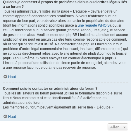
Qui dois-je contacter à propos de problèmes d’abus ou d’ordres légaux liés
à ce forum ?
Tous les administrateurs listés sur la page « L’équipe » devraient être un
contact approprié concernant ces problèmes. Si vous n’obtenez aucune
réponse de leur part, vous devriez alors contacter le propriétaire du domaine
(dont les informations sont disponibles grâce à
une requête WHOIS
), ou, si
celui-ci fonctionne sur un service gratuit (comme Yahoo, Free, etc.), le service
de gestion des abus. Veuillez noter que phpBB Limited n’a absolument aucune
juridiction et ne peut en aucun cas être tenu comme responsable de comment,
où et par qui ce forum est utilisé. Ne contactez pas phpBB Limited pour tout
problème d’ordre légal (commentaire incessant, insultant, diffamatoire, etc.) qui
ne sont pas directement reliés avec le site internet de phpBB.com ou le logiciel
phpBB en lui-même. Si vous envoyez un courrier électronique à phpBB
Limited à propos d’une utilisation de tierce partie de ce logiciel, attendez-vous
à une réponse laconique ou à ne pas recevoir de réponse.
Haut
Comment puis-je contacter un administrateur du forum ?
Tous les utilisateurs du forum peuvent utiliser le formulaire disponible sur le
lien « Nous contacter » si cette fonctionnalité a été activée par les
administrateurs du forum.
Les membres du forum peuvent également utiliser le lien « L’équipe ».
Haut
Aller