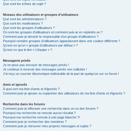
Que sont les icônes de sujet ?
Niveaux des utilisateurs et groupes d’utilisateurs
Que sont les administrateurs ?
Que sont les modérateurs ?
Que sont les groupes d’utilisateurs ?
Où sont les groupes d’utilisateurs et comment puis-je en rejoindre un ?
Comment puis-je devenir le responsable d’un groupe d’utilisateurs ?
Pourquoi certains groupes d’utilisateurs apparaissent dans une couleur différente ?
Qu’est-ce qu’un « groupe d’utilisateurs par défaut » ?
Qu’est-ce que le lien « L’équipe » ?
Messagerie privée
Je ne peux pas envoyer de messages privés !
Je continue à recevoir des messages privés non sollicités !
J’ai reçu un courrier électronique indésirable de la part de quelqu’un sur ce forum !
Amis et ignorés
À quoi sert ma liste d’amis et d’ignorés ?
Comment puis-je ajouter ou supprimer des utilisateurs de ma liste d’amis et d’ignorés ?
Recherche dans les forums
Comment puis-je effectuer une recherche dans un ou des forums ?
Pourquoi ma recherche ne renvoie aucun résultat ?
Pourquoi ma recherche renvoie à une page blanche ?!
Comment puis-je rechercher des membres ?
Comment puis-je retrouver mes propres messages et sujets ?