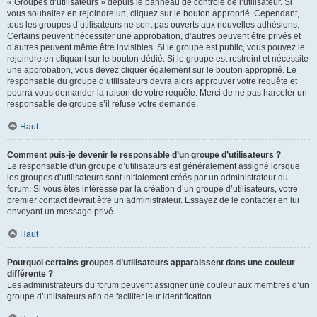
« Groupes d’utilisateurs » depuis le panneau de contrôle de l’utilisateur. Si
vous souhaitez en rejoindre un, cliquez sur le bouton approprié. Cependant,
tous les groupes d’utilisateurs ne sont pas ouverts aux nouvelles adhésions.
Certains peuvent nécessiter une approbation, d’autres peuvent être privés et
d’autres peuvent même être invisibles. Si le groupe est public, vous pouvez le
rejoindre en cliquant sur le bouton dédié. Si le groupe est restreint et nécessite
une approbation, vous devez cliquer également sur le bouton approprié. Le
responsable du groupe d’utilisateurs devra alors approuver votre requête et
pourra vous demander la raison de votre requête. Merci de ne pas harceler un
responsable de groupe s’il refuse votre demande.
Haut
Comment puis-je devenir le responsable d’un groupe d’utilisateurs ?
Le responsable d’un groupe d’utilisateurs est généralement assigné lorsque
les groupes d’utilisateurs sont initialement créés par un administrateur du
forum. Si vous êtes intéressé par la création d’un groupe d’utilisateurs, votre
premier contact devrait être un administrateur. Essayez de le contacter en lui
envoyant un message privé.
Haut
Pourquoi certains groupes d’utilisateurs apparaissent dans une couleur
différente ?
Les administrateurs du forum peuvent assigner une couleur aux membres d’un
groupe d’utilisateurs afin de faciliter leur identification.