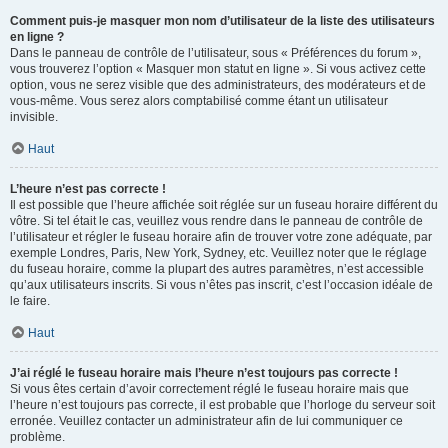
Comment puis-je masquer mon nom d’utilisateur de la liste des utilisateurs
en ligne ?
Dans le panneau de contrôle de l’utilisateur, sous « Préférences du forum »,
vous trouverez l’option « Masquer mon statut en ligne ». Si vous activez cette
option, vous ne serez visible que des administrateurs, des modérateurs et de
vous-même. Vous serez alors comptabilisé comme étant un utilisateur
invisible.
Haut
L’heure n’est pas correcte !
Il est possible que l’heure affichée soit réglée sur un fuseau horaire différent du
vôtre. Si tel était le cas, veuillez vous rendre dans le panneau de contrôle de
l’utilisateur et régler le fuseau horaire afin de trouver votre zone adéquate, par
exemple Londres, Paris, New York, Sydney, etc. Veuillez noter que le réglage
du fuseau horaire, comme la plupart des autres paramètres, n’est accessible
qu’aux utilisateurs inscrits. Si vous n’êtes pas inscrit, c’est l’occasion idéale de
le faire.
Haut
J’ai réglé le fuseau horaire mais l’heure n’est toujours pas correcte !
Si vous êtes certain d’avoir correctement réglé le fuseau horaire mais que
l’heure n’est toujours pas correcte, il est probable que l’horloge du serveur soit
erronée. Veuillez contacter un administrateur afin de lui communiquer ce
problème.