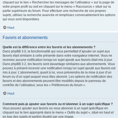
cliquant sur le lien « Rechercher les messages de l’utilisateur » sur la page de
votre propre profil ou soit en cliquant sur le menu « Raccourcis » situé sur la
partie supérieure du forum. Pour effectuer une recherche de vos propres
sujets, utilisez la recherche avancée et remplissez convenablement les options
qui vous sont disponibles.
Haut
Favoris et abonnements
Quelle est la différence entre les favoris et les abonnements ?
Dans phpBB 3.0, la fonctionnalité qui vous permettait d’ajouter un sujet aux
favoris était similaire à celle présente dans votre navigateur internet. Vous ne
receviez aucune notification lorsqu’un sujet ajouté aux favoris était mis à jour.
Dans phpBB 3.2, les favoris sont davantage similaires aux abonnements. Vous
pouvez à présent recevoir une notification lorsqu’un sujet ajouté aux favoris est
mis à jour. L’abonnement, quant à lui, vous préviendra de la mise à jour d’un
forum ou d’un sujet auquel vous êtes abonné. Les options de notification des
favoris et des abonnements peuvent être modifiés depuis le panneau de
contrôle de l’utilisateur, sous les « Préférences du forum ».
Haut
Comment puis-je ajouter aux favoris ou m’abonner à un sujet spécifique ?
Vous pouvez ajouter aux favoris ou vous abonner à un sujet spécifique en
cliquant sur le lien approprié dans le menu « Outils du sujet », situé en haut et
en bas des sujets et parfois illustré par une image.