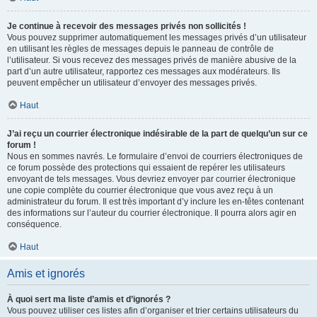
Je continue à recevoir des messages privés non sollicités !
Vous pouvez supprimer automatiquement les messages privés d’un utilisateur
en utilisant les règles de messages depuis le panneau de contrôle de
l’utilisateur. Si vous recevez des messages privés de manière abusive de la
part d’un autre utilisateur, rapportez ces messages aux modérateurs. Ils
peuvent empêcher un utilisateur d’envoyer des messages privés.
Haut
J’ai reçu un courrier électronique indésirable de la part de quelqu’un sur ce
forum !
Nous en sommes navrés. Le formulaire d’envoi de courriers électroniques de
ce forum possède des protections qui essaient de repérer les utilisateurs
envoyant de tels messages. Vous devriez envoyer par courrier électronique
une copie complète du courrier électronique que vous avez reçu à un
administrateur du forum. Il est très important d’y inclure les en-têtes contenant
des informations sur l’auteur du courrier électronique. Il pourra alors agir en
conséquence.
Haut
Amis et ignorés
À quoi sert ma liste d’amis et d’ignorés ?
Vous pouvez utiliser ces listes afin d’organiser et trier certains utilisateurs du