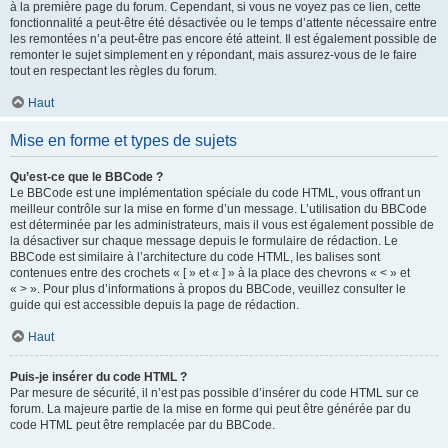
à la première page du forum. Cependant, si vous ne voyez pas ce lien, cette
fonctionnalité a peut-être été désactivée ou le temps d’attente nécessaire entre
les remontées n’a peut-être pas encore été atteint. Il est également possible de
remonter le sujet simplement en y répondant, mais assurez-vous de le faire
tout en respectant les règles du forum.
Haut
Mise en forme et types de sujets
Qu’est-ce que le BBCode ?
Le BBCode est une implémentation spéciale du code HTML, vous offrant un
meilleur contrôle sur la mise en forme d’un message. L’utilisation du BBCode
est déterminée par les administrateurs, mais il vous est également possible de
la désactiver sur chaque message depuis le formulaire de rédaction. Le
BBCode est similaire à l’architecture du code HTML, les balises sont
contenues entre des crochets « [ » et « ] » à la place des chevrons « < » et
« > ». Pour plus d’informations à propos du BBCode, veuillez consulter le
guide qui est accessible depuis la page de rédaction.
Haut
Puis-je insérer du code HTML ?
Par mesure de sécurité, il n’est pas possible d’insérer du code HTML sur ce
forum. La majeure partie de la mise en forme qui peut être générée par du
code HTML peut être remplacée par du BBCode.