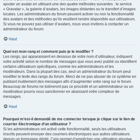
ajouter un avatar en utilisant une des quatre méthodes suivantes : le service
« Gravatar », la galerie d’avatars, les images distantes ou le transfert d’images
locales. Les administrateurs du forum peuvent activer ou non la fonctionnalité
des avatars et des méthodes qu’ils veuillent rendre disponible aux utilisateurs.
Si vous ne pouvez pas utiliser d’avatars, nous vous invitons à contacter un
administrateur du forum.
Haut
Quel est mon rang et comment puis-je le modifier ?
Les rangs, qui apparaissent en dessous de votre nom d’utilisateur, indiquent
votre activité selon le nombre de messages que vous avez publié ou identifient
certains utilisateurs spécifiques, comme les administrateurs et les
modérateurs. Dans la plupart des cas, seul un administrateur du forum peut
modifier le texte des rangs du forum. Merci de ne pas abuser de ce système en
publiant inutilement des messages afin d’augmenter votre rang sur le forum.
Beaucoup de forums ne toléreront pas ce procédé et un administrateur ou un
modérateur pourra vous sanctionner en abaissant votre compteur de
messages.
Haut
Pourquoi m’est-il demandé de me connecter lorsque je clique sur le lien de
courrier électronique d’un utilisateur ?
Si les administrateurs ont activé cette fonctionnalité, seuls les utilisateurs
inscrits peuvent envoyer des courriers électroniques aux autres utilisateurs
depuis un formulaire dédié. Cela permet d’empêcher une utilisation abusive