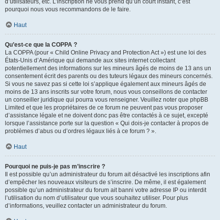
d’utilisateurs, etc. L’inscription ne vous prend qu’un court instant, c’est
pourquoi nous vous recommandons de le faire.
Haut
Qu’est-ce que la COPPA ?
La COPPA (pour « Child Online Privacy and Protection Act ») est une loi des
États-Unis d’Amérique qui demande aux sites internet collectant
potentiellement des informations sur les mineurs âgés de moins de 13 ans un
consentement écrit des parents ou des tuteurs légaux des mineurs concernés.
Si vous ne savez pas si cette loi s’applique également aux mineurs âgés de
moins de 13 ans inscrits sur votre forum, nous vous conseillons de contacter
un conseiller juridique qui pourra vous renseigner. Veuillez noter que phpBB
Limited et que les propriétaires de ce forum ne peuvent pas vous proposer
d’assistance légale et ne doivent donc pas être contactés à ce sujet, excepté
lorsque l’assistance porte sur la question « Qui dois-je contacter à propos de
problèmes d’abus ou d’ordres légaux liés à ce forum ? ».
Haut
Pourquoi ne puis-je pas m’inscrire ?
Il est possible qu’un administrateur du forum ait désactivé les inscriptions afin
d’empêcher les nouveaux visiteurs de s’inscrire. De même, il est également
possible qu’un administrateur du forum ait banni votre adresse IP ou interdit
l’utilisation du nom d’utilisateur que vous souhaitez utiliser. Pour plus
d’informations, veuillez contacter un administrateur du forum.