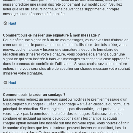
puissent rédiger une raison discrète concernant leur modification. Veuillez
noter que les utilisateurs normaux ne peuvent pas supprimer leur propre
message si une réponse a été publiée.
Haut
Comment puis-je insérer une signature à mon message ?
Pour insérer une signature à un de vos messages, vous devez tout d’abord en
créer une depuis le panneau de contrôle de l’utilisateur. Une fois créée, vous
pouvez cocher la case « Insérer une signature » depuis le formulaire de
rédaction afin d’insérer votre signature. Vous pouvez également ajouter une
signature qui sera insérée à tous vos messages en cochant la case appropriée
dans le panneau de contrôle de l’utilisateur. Si vous choisissez cette dernière
option, il ne vous sera plus utile de spécifier sur chaque message votre souhait
d’insérer votre signature.
Haut
Comment puis-je créer un sondage ?
Lorsque vous rédigez un nouveau sujet ou modifiez le premier message d’un
sujet, cliquez sur l’onglet « Créer un sondage » situé en-dessous du formulaire
principal de rédaction. Si cet onglet n’est pas disponible, il est probable que
vous n’ayez pas la permission de créer des sondages. Saisissez le titre du
sondage en incluant au moins deux options dans les champs adéquats,
chaque option devant être insérée sur une nouvelle ligne. Vous pouvez définir
le nombre d’options que les utilisateurs peuvent insérer en modifiant, lors du
vote, le nombre des « Options par utilisateur ». Vous pouvez également