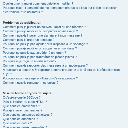
Quel est mon rang et comment puis-je le modifier ?
Pourquoi m’est-il demandé de me connecter lorsque je clique sur le lien de courrier
électronique d’un utilisateur ?
Problèmes de publication
Comment puis-je publier un nouveau sujet ou une réponse ?
Comment puis-je modifier ou supprimer un message ?
Comment puis-je insérer une signature à mon message ?
Comment puis-je créer un sondage ?
Pourquoi ne puis-je pas ajouter plus d’options à un sondage ?
Comment puis-je modifier ou supprimer un sondage ?
Pourquoi ne puis-je pas accéder à un forum ?
Pourquoi ne puis-je pas transférer de pièces jointes ?
Pourquoi ai-je reçu un avertissement ?
Comment puis-je rapporter des messages à un modérateur ?
À quoi sert le bouton « Enregistrer comme brouillon » affiché lors de la rédaction d’un
sujet ?
Pourquoi mon message a-t-il besoin d’être approuvé ?
Comment puis-je remonter mes sujets ?
Mise en forme et types de sujets
Qu’est-ce que le BBCode ?
Puis-je insérer du code HTML ?
Que sont les émoticônes ?
Puis-je insérer des images ?
Que sont les annonces générales ?
Que sont les annonces ?
Que sont les notes ?
Que sont les sujets verrouillés ?