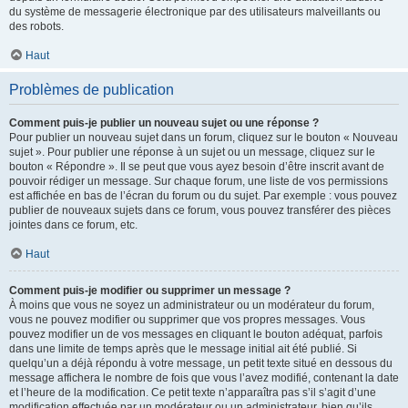
du système de messagerie électronique par des utilisateurs malveillants ou
des robots.
Haut
Problèmes de publication
Comment puis-je publier un nouveau sujet ou une réponse ?
Pour publier un nouveau sujet dans un forum, cliquez sur le bouton « Nouveau
sujet ». Pour publier une réponse à un sujet ou un message, cliquez sur le
bouton « Répondre ». Il se peut que vous ayez besoin d’être inscrit avant de
pouvoir rédiger un message. Sur chaque forum, une liste de vos permissions
est affichée en bas de l’écran du forum ou du sujet. Par exemple : vous pouvez
publier de nouveaux sujets dans ce forum, vous pouvez transférer des pièces
jointes dans ce forum, etc.
Haut
Comment puis-je modifier ou supprimer un message ?
À moins que vous ne soyez un administrateur ou un modérateur du forum,
vous ne pouvez modifier ou supprimer que vos propres messages. Vous
pouvez modifier un de vos messages en cliquant le bouton adéquat, parfois
dans une limite de temps après que le message initial ait été publié. Si
quelqu’un a déjà répondu à votre message, un petit texte situé en dessous du
message affichera le nombre de fois que vous l’avez modifié, contenant la date
et l’heure de la modification. Ce petit texte n’apparaîtra pas s’il s’agit d’une
modification effectuée par un modérateur ou un administrateur, bien qu’ils