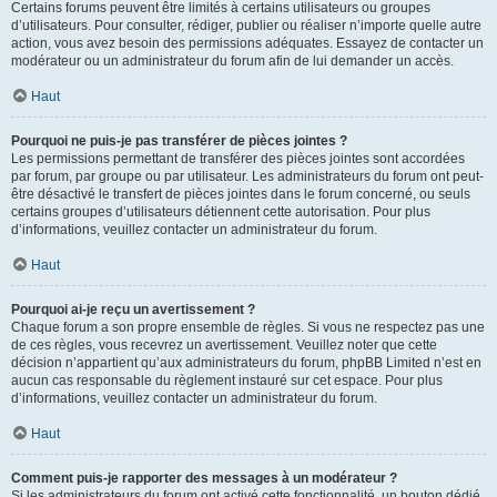
Certains forums peuvent être limités à certains utilisateurs ou groupes
d’utilisateurs. Pour consulter, rédiger, publier ou réaliser n’importe quelle autre
action, vous avez besoin des permissions adéquates. Essayez de contacter un
modérateur ou un administrateur du forum afin de lui demander un accès.
Haut
Pourquoi ne puis-je pas transférer de pièces jointes ?
Les permissions permettant de transférer des pièces jointes sont accordées
par forum, par groupe ou par utilisateur. Les administrateurs du forum ont peut-
être désactivé le transfert de pièces jointes dans le forum concerné, ou seuls
certains groupes d’utilisateurs détiennent cette autorisation. Pour plus
d’informations, veuillez contacter un administrateur du forum.
Haut
Pourquoi ai-je reçu un avertissement ?
Chaque forum a son propre ensemble de règles. Si vous ne respectez pas une
de ces règles, vous recevrez un avertissement. Veuillez noter que cette
décision n’appartient qu’aux administrateurs du forum, phpBB Limited n’est en
aucun cas responsable du règlement instauré sur cet espace. Pour plus
d’informations, veuillez contacter un administrateur du forum.
Haut
Comment puis-je rapporter des messages à un modérateur ?
Si les administrateurs du forum ont activé cette fonctionnalité, un bouton dédié