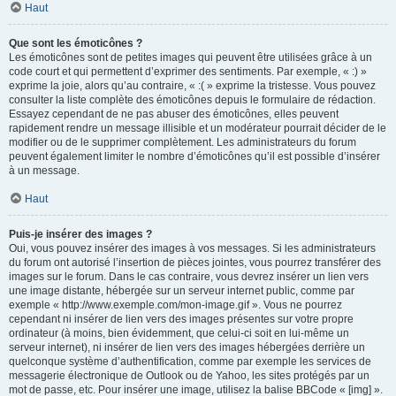
Haut
Que sont les émoticônes ?
Les émoticônes sont de petites images qui peuvent être utilisées grâce à un
code court et qui permettent d’exprimer des sentiments. Par exemple, « :) »
exprime la joie, alors qu’au contraire, « :( » exprime la tristesse. Vous pouvez
consulter la liste complète des émoticônes depuis le formulaire de rédaction.
Essayez cependant de ne pas abuser des émoticônes, elles peuvent
rapidement rendre un message illisible et un modérateur pourrait décider de le
modifier ou de le supprimer complètement. Les administrateurs du forum
peuvent également limiter le nombre d’émoticônes qu’il est possible d’insérer
à un message.
Haut
Puis-je insérer des images ?
Oui, vous pouvez insérer des images à vos messages. Si les administrateurs
du forum ont autorisé l’insertion de pièces jointes, vous pourrez transférer des
images sur le forum. Dans le cas contraire, vous devrez insérer un lien vers
une image distante, hébergée sur un serveur internet public, comme par
exemple « http://www.exemple.com/mon-image.gif ». Vous ne pourrez
cependant ni insérer de lien vers des images présentes sur votre propre
ordinateur (à moins, bien évidemment, que celui-ci soit en lui-même un
serveur internet), ni insérer de lien vers des images hébergées derrière un
quelconque système d’authentification, comme par exemple les services de
messagerie électronique de Outlook ou de Yahoo, les sites protégés par un
mot de passe, etc. Pour insérer une image, utilisez la balise BBCode « [img] ».