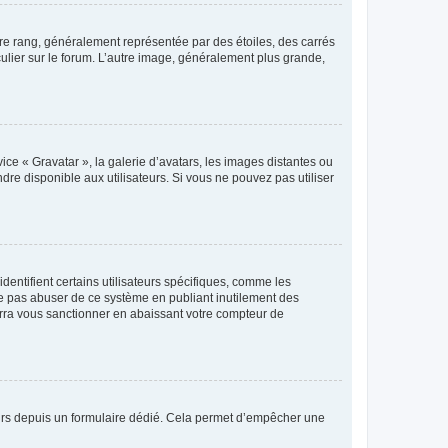
tre rang, généralement représentée par des étoiles, des carrés
culier sur le forum. L’autre image, généralement plus grande,
ice « Gravatar », la galerie d’avatars, les images distantes ou
dre disponible aux utilisateurs. Si vous ne pouvez pas utiliser
entifient certains utilisateurs spécifiques, comme les
ne pas abuser de ce système en publiant inutilement des
rra vous sanctionner en abaissant votre compteur de
sateurs depuis un formulaire dédié. Cela permet d’empêcher une