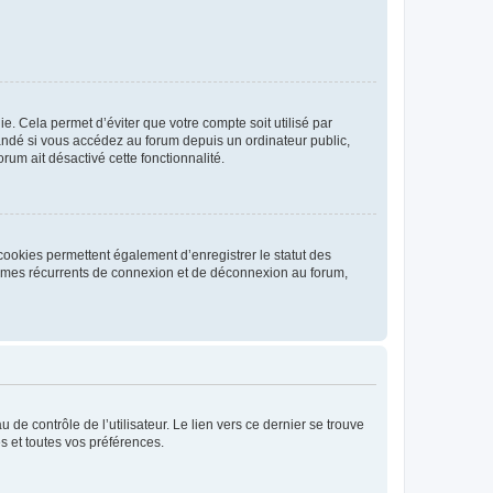
. Cela permet d’éviter que votre compte soit utilisé par
andé si vous accédez au forum depuis un ordinateur public,
rum ait désactivé cette fonctionnalité.
cookies permettent également d’enregistrer le statut des
blèmes récurrents de connexion et de déconnexion au forum,
de contrôle de l’utilisateur. Le lien vers ce dernier se trouve
s et toutes vos préférences.