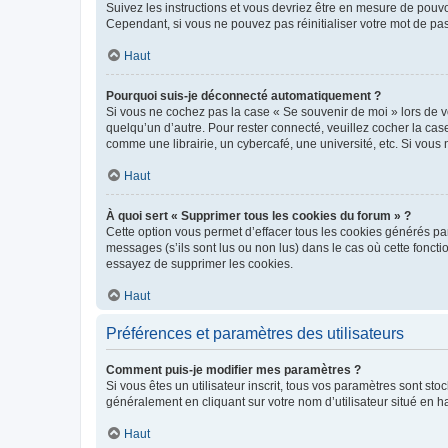
Suivez les instructions et vous devriez être en mesure de pou
Cependant, si vous ne pouvez pas réinitialiser votre mot de pa
Haut
Pourquoi suis-je déconnecté automatiquement ?
Si vous ne cochez pas la case « Se souvenir de moi » lors de v
quelqu’un d’autre. Pour rester connecté, veuillez cocher la ca
comme une librairie, un cybercafé, une université, etc. Si vous n
Haut
À quoi sert « Supprimer tous les cookies du forum » ?
Cette option vous permet d’effacer tous les cookies générés par
messages (s’ils sont lus ou non lus) dans le cas où cette fonc
essayez de supprimer les cookies.
Haut
Préférences et paramètres des utilisateurs
Comment puis-je modifier mes paramètres ?
Si vous êtes un utilisateur inscrit, tous vos paramètres sont st
généralement en cliquant sur votre nom d’utilisateur situé en 
Haut