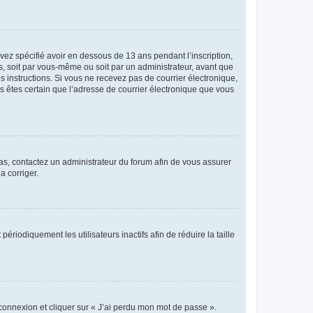
avez spécifié avoir en dessous de 13 ans pendant l’inscription,
s, soit par vous-même ou soit par un administrateur, avant que
es instructions. Si vous ne recevez pas de courrier électronique,
us êtes certain que l’adresse de courrier électronique que vous
 cas, contactez un administrateur du forum afin de vous assurer
a corriger.
iodiquement les utilisateurs inactifs afin de réduire la taille
 connexion et cliquer sur « J’ai perdu mon mot de passe ».