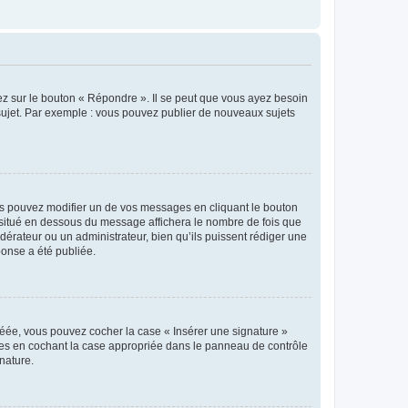
ez sur le bouton « Répondre ». Il se peut que vous ayez besoin
 sujet. Par exemple : vous pouvez publier de nouveaux sujets
s pouvez modifier un de vos messages en cliquant le bouton
e situé en dessous du message affichera le nombre de fois que
modérateur ou un administrateur, bien qu’ils puissent rédiger une
ponse a été publiée.
réée, vous pouvez cocher la case « Insérer une signature »
ages en cochant la case appropriée dans le panneau de contrôle
gnature.