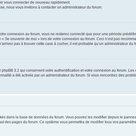
voir vous connecter de nouveau rapidement.
sse, nous vous invitons à contacter un administrateur du forum.
otre connexion au forum, vous ne resterez connecté que pour une période prédéfinie
se « Se souvenir de moi » lors de votre connexion au forum. Ceci n’est pas recomm
’arrivez pas à trouver cette case à cocher, il est probable qu’un administrateur du fo
 phpBB 3.2 qui conservent votre authentification et votre connexion au forum. Les 
tionnalité a été activée par un administrateur du forum. Si vous rencontrez des pro
ockés dans la base de données du forum. Vous pouvez les modifier depuis le panneau 
haut des pages du forum. Ce système vous permettra de modifier tous vos paramètre