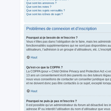
Que sont les annonces ?
Que sont les notes ?
Que sont les sujets verrouillés ?
Que sont les icônes de sujet ?
Problèmes de connexion et d’inscription
Pourquoi ai-je besoin de m’inscrire ?
Vous n’êtes pas dans l’obligation de le faire, mais les adminis
fonctionnalités supplémentaires qui ne sont pas disponibles aux 
utilisateurs, l’adhésion à un groupe d’utilisateurs, etc. L’insc
Haut
Qu’est-ce que la COPPA ?
La COPPA (pour « Child Online Privacy and Protection Act ») es
13 ans un consentement écrit des parents ou des tuteurs légaux
nous vous conseillons de contacter un conseiller juridique qui
et ne doivent donc pas être contactés à ce sujet, excepté lorsq
Haut
Pourquoi ne puis-je pas m’inscrire ?
Il est possible qu’un administrateur du forum ait désactivé les 
adresse IP ou interdit l’utilisation du nom d’utilisateur que vou