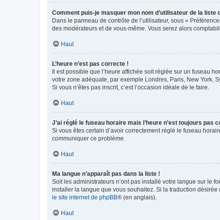
Comment puis-je masquer mon nom d’utilisateur de la liste de
Dans le panneau de contrôle de l’utilisateur, sous « Préférence
des modérateurs et de vous-même. Vous serez alors comptabilis
Haut
L’heure n’est pas correcte !
Il est possible que l’heure affichée soit réglée sur un fuseau hor
votre zone adéquate, par exemple Londres, Paris, New York, Sydn
Si vous n’êtes pas inscrit, c’est l’occasion idéale de le faire.
Haut
J’ai réglé le fuseau horaire mais l’heure n’est toujours pas c
Si vous êtes certain d’avoir correctement réglé le fuseau horaire
communiquer ce problème.
Haut
Ma langue n’apparaît pas dans la liste !
Soit les administrateurs n’ont pas installé votre langue sur le f
installer la langue que vous souhaitez. Si la traduction désirée
le site internet de phpBB
® (en anglais).
Haut