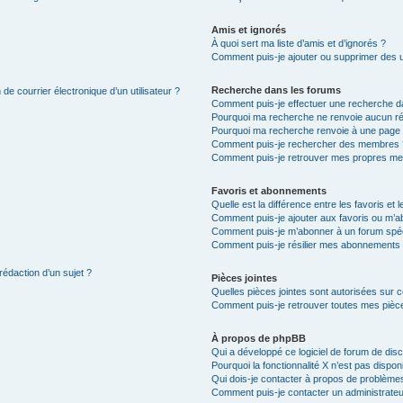
Amis et ignorés
À quoi sert ma liste d’amis et d’ignorés ?
Comment puis-je ajouter ou supprimer des uti
Recherche dans les forums
de courrier électronique d’un utilisateur ?
Comment puis-je effectuer une recherche d
Pourquoi ma recherche ne renvoie aucun ré
Pourquoi ma recherche renvoie à une page 
Comment puis-je rechercher des membres 
Comment puis-je retrouver mes propres me
Favoris et abonnements
Quelle est la différence entre les favoris e
Comment puis-je ajouter aux favoris ou m’ab
Comment puis-je m’abonner à un forum spéc
Comment puis-je résilier mes abonnements
rédaction d’un sujet ?
Pièces jointes
Quelles pièces jointes sont autorisées sur 
Comment puis-je retrouver toutes mes pièce
À propos de phpBB
Qui a développé ce logiciel de forum de dis
Pourquoi la fonctionnalité X n’est pas dispon
Qui dois-je contacter à propos de problèmes
Comment puis-je contacter un administrateu