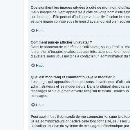
Que signifient les images situées à côté de mon nom d’utilis
Deux images peuvent apparaître à côté de votre nom d’utilisate
ou des ronds. Elle permet d’indiquer votre activité selon le no
est une image connue sous le nom d’avatar qui est bien souvent
Haut
Comment puis-je afficher un avatar ?
Dans le panneau de contrôle de l’utilisateur, sous « Profil », v
le transfert d’images locales. Les administrateurs du forum peuv
d’avatars, nous vous invitons à contacter un administrateur du 
Haut
Quel est mon rang et comment puis-je le modifier ?
Les rangs, qui apparaissent en dessous de votre nom d’utilisate
administrateurs et les modérateurs. Dans la plupart des cas, s
messages afin d’augmenter votre rang sur le forum. Beaucoup 
messages.
Haut
Pourquoi m’est-il demandé de me connecter lorsque je clique s
Si les administrateurs ont activé cette fonctionnalité, seuls le
utilisation abusive du système de messagerie électronique par d