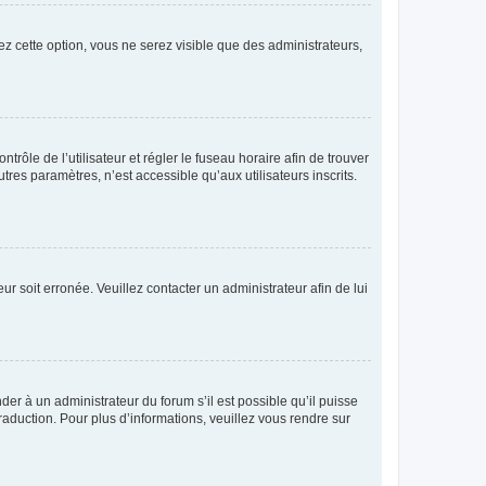
ez cette option, vous ne serez visible que des administrateurs,
ntrôle de l’utilisateur et régler le fuseau horaire afin de trouver
es paramètres, n’est accessible qu’aux utilisateurs inscrits.
ur soit erronée. Veuillez contacter un administrateur afin de lui
der à un administrateur du forum s’il est possible qu’il puisse
raduction. Pour plus d’informations, veuillez vous rendre sur