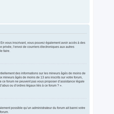
ts. En vous inscrivant, vous pouvez également avoir accès à des
ie privée, l’envoi de courriers électroniques aux autres
e faire.
entiellement des informations sur les mineurs âgés de moins de
x mineurs âgés de moins de 13 ans inscrits sur votre forum,
 de ce forum ne peuvent pas vous proposer d’assistance légale
d’abus ou d’ordres légaux liés à ce forum ? ».
galement possible qu’un administrateur du forum ait banni votre
 forum.