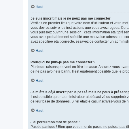
Haut
Je suis inscrit mais je ne peux pas me connecter !
Vérifiez en premier lieu que votre nom d’utilisateur et votre mo
vous devrez suivre les instructions que vous avez reçues. Cert
vous puissiez ouvrir une session ; cette information était présen
vous avez probablement spécifié une mauvaise adresse de courrie
avez spécifiée était correcte, essayez de contacter un administ
Haut
Pourquoi ne puis-je pas me connecter ?
Plusieurs raisons peuvent en être la cause. Assurez-vous avant t
de ne pas avoir été banni. Il est également possible que le propr
Haut
Je m’étais déjà inscrit par le passé mais ne peux à présent
Il est possible qu’un administrateur ait désactivé ou supprimé 
de leur base de données. Si tel était le cas, inscrivez-vous de
Haut
J’ai perdu mon mot de passe !
Pas de panique ! Bien que votre mot de passe ne puisse pas être