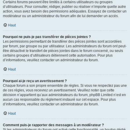
Certains forums peuvent être limités à certains utilisateurs ou groupes
d’utilisateurs. Pour consulter, rédiger, publier ou réaliser n’importe quelle autre
action, vous avez besoin des permissions adéquates. Essayez de contacter un
modérateur ou un administrateur du forum afin de lui demander un accès.
Haut
Pourquoi ne puis-je pas transférer de pièces jointes ?
Les permissions permettant de transférer des pièces jointes sont accordées
par forum, par groupe ou par utilisateur. Les administrateurs du forum ont peut-
être désactivé le transfert de pièces jointes dans le forum concerné, ou seuls
certains groupes d’utilisateurs détiennent cette autorisation. Pour plus
d’informations, veuillez contacter un administrateur du forum.
Haut
Pourquoi ai-je reçu un avertissement ?
Chaque forum a son propre ensemble de règles. Si vous ne respectez pas une
de ces règles, vous recevrez un avertissement. Veuillez noter que cette
décision n’appartient qu’aux administrateurs du forum, phpBB Limited n’est en
aucun cas responsable du règlement instauré sur cet espace. Pour plus
d’informations, veuillez contacter un administrateur du forum.
Haut
Comment puis-je rapporter des messages à un modérateur ?
Si les administrateurs du forum ont activé cette fonctionnalité, un bouton dédié