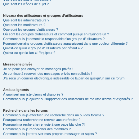
Que sont les icônes de sujet ?
Niveaux des utilisateurs et groupes d’utilisateurs
Que sont les administrateurs ?
Que sont les modérateurs ?
Que sont les groupes d’utilisateurs ?
Où sont les groupes d’utilisateurs et comment puis-je en rejoindre un ?
Comment puis-je devenir le responsable d’un groupe d’utilisateurs ?
Pourquoi certains groupes d’utilisateurs apparaissent dans une couleur différente ?
Qu’est-ce qu’un « groupe d’utilisateurs par défaut » ?
Qu’est-ce que le lien « L’équipe » ?
Messagerie privée
Je ne peux pas envoyer de messages privés !
Je continue à recevoir des messages privés non sollicités !
J’ai reçu un courrier électronique indésirable de la part de quelqu’un sur ce forum !
Amis et ignorés
À quoi sert ma liste d’amis et d’ignorés ?
Comment puis-je ajouter ou supprimer des utilisateurs de ma liste d’amis et d’ignorés ?
Recherche dans les forums
Comment puis-je effectuer une recherche dans un ou des forums ?
Pourquoi ma recherche ne renvoie aucun résultat ?
Pourquoi ma recherche renvoie à une page blanche ?!
Comment puis-je rechercher des membres ?
Comment puis-je retrouver mes propres messages et sujets ?