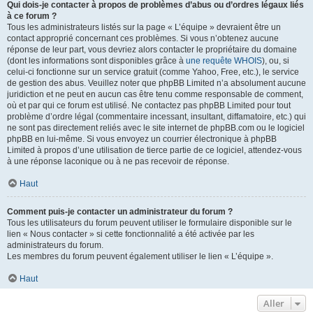
Qui dois-je contacter à propos de problèmes d’abus ou d’ordres légaux liés
à ce forum ?
Tous les administrateurs listés sur la page « L’équipe » devraient être un
contact approprié concernant ces problèmes. Si vous n’obtenez aucune
réponse de leur part, vous devriez alors contacter le propriétaire du domaine
(dont les informations sont disponibles grâce à
une requête WHOIS
), ou, si
celui-ci fonctionne sur un service gratuit (comme Yahoo, Free, etc.), le service
de gestion des abus. Veuillez noter que phpBB Limited n’a absolument aucune
juridiction et ne peut en aucun cas être tenu comme responsable de comment,
où et par qui ce forum est utilisé. Ne contactez pas phpBB Limited pour tout
problème d’ordre légal (commentaire incessant, insultant, diffamatoire, etc.) qui
ne sont pas directement reliés avec le site internet de phpBB.com ou le logiciel
phpBB en lui-même. Si vous envoyez un courrier électronique à phpBB
Limited à propos d’une utilisation de tierce partie de ce logiciel, attendez-vous
à une réponse laconique ou à ne pas recevoir de réponse.
Haut
Comment puis-je contacter un administrateur du forum ?
Tous les utilisateurs du forum peuvent utiliser le formulaire disponible sur le
lien « Nous contacter » si cette fonctionnalité a été activée par les
administrateurs du forum.
Les membres du forum peuvent également utiliser le lien « L’équipe ».
Haut
Aller