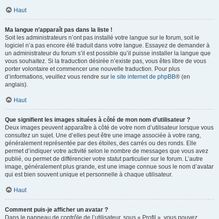
Haut
Ma langue n’apparaît pas dans la liste !
Soit les administrateurs n’ont pas installé votre langue sur le forum, soit le
logiciel n’a pas encore été traduit dans votre langue. Essayez de demander à
un administrateur du forum s’il est possible qu’il puisse installer la langue que
vous souhaitez. Si la traduction désirée n’existe pas, vous êtes libre de vous
porter volontaire et commencer une nouvelle traduction. Pour plus
d’informations, veuillez vous rendre sur
le site internet de phpBB
® (en
anglais).
Haut
Que signifient les images situées à côté de mon nom d’utilisateur ?
Deux images peuvent apparaître à côté de votre nom d’utilisateur lorsque vous
consultez un sujet. Une d’elles peut être une image associée à votre rang,
généralement représentée par des étoiles, des carrés ou des ronds. Elle
permet d’indiquer votre activité selon le nombre de messages que vous avez
publié, ou permet de différencier votre statut particulier sur le forum. L’autre
image, généralement plus grande, est une image connue sous le nom d’avatar
qui est bien souvent unique et personnelle à chaque utilisateur.
Haut
Comment puis-je afficher un avatar ?
Dans le panneau de contrôle de l’utilisateur, sous « Profil », vous pouvez