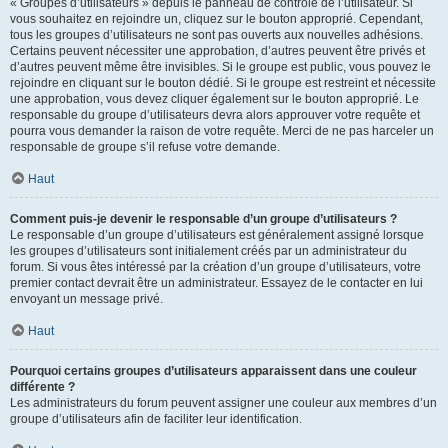
« Groupes d’utilisateurs » depuis le panneau de contrôle de l’utilisateur. Si
vous souhaitez en rejoindre un, cliquez sur le bouton approprié. Cependant,
tous les groupes d’utilisateurs ne sont pas ouverts aux nouvelles adhésions.
Certains peuvent nécessiter une approbation, d’autres peuvent être privés et
d’autres peuvent même être invisibles. Si le groupe est public, vous pouvez le
rejoindre en cliquant sur le bouton dédié. Si le groupe est restreint et nécessite
une approbation, vous devez cliquer également sur le bouton approprié. Le
responsable du groupe d’utilisateurs devra alors approuver votre requête et
pourra vous demander la raison de votre requête. Merci de ne pas harceler un
responsable de groupe s’il refuse votre demande.
Haut
Comment puis-je devenir le responsable d’un groupe d’utilisateurs ?
Le responsable d’un groupe d’utilisateurs est généralement assigné lorsque
les groupes d’utilisateurs sont initialement créés par un administrateur du
forum. Si vous êtes intéressé par la création d’un groupe d’utilisateurs, votre
premier contact devrait être un administrateur. Essayez de le contacter en lui
envoyant un message privé.
Haut
Pourquoi certains groupes d’utilisateurs apparaissent dans une couleur
différente ?
Les administrateurs du forum peuvent assigner une couleur aux membres d’un
groupe d’utilisateurs afin de faciliter leur identification.