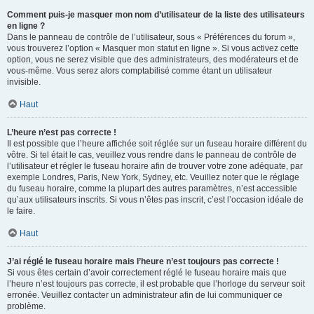
Comment puis-je masquer mon nom d’utilisateur de la liste des utilisateurs
en ligne ?
Dans le panneau de contrôle de l’utilisateur, sous « Préférences du forum »,
vous trouverez l’option « Masquer mon statut en ligne ». Si vous activez cette
option, vous ne serez visible que des administrateurs, des modérateurs et de
vous-même. Vous serez alors comptabilisé comme étant un utilisateur
invisible.
Haut
L’heure n’est pas correcte !
Il est possible que l’heure affichée soit réglée sur un fuseau horaire différent du
vôtre. Si tel était le cas, veuillez vous rendre dans le panneau de contrôle de
l’utilisateur et régler le fuseau horaire afin de trouver votre zone adéquate, par
exemple Londres, Paris, New York, Sydney, etc. Veuillez noter que le réglage
du fuseau horaire, comme la plupart des autres paramètres, n’est accessible
qu’aux utilisateurs inscrits. Si vous n’êtes pas inscrit, c’est l’occasion idéale de
le faire.
Haut
J’ai réglé le fuseau horaire mais l’heure n’est toujours pas correcte !
Si vous êtes certain d’avoir correctement réglé le fuseau horaire mais que
l’heure n’est toujours pas correcte, il est probable que l’horloge du serveur soit
erronée. Veuillez contacter un administrateur afin de lui communiquer ce
problème.