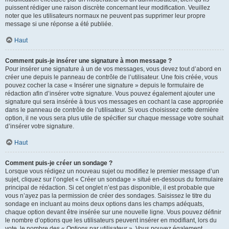
puissent rédiger une raison discrète concernant leur modification. Veuillez
noter que les utilisateurs normaux ne peuvent pas supprimer leur propre
message si une réponse a été publiée.
Haut
Comment puis-je insérer une signature à mon message ?
Pour insérer une signature à un de vos messages, vous devez tout d’abord en
créer une depuis le panneau de contrôle de l’utilisateur. Une fois créée, vous
pouvez cocher la case « Insérer une signature » depuis le formulaire de
rédaction afin d’insérer votre signature. Vous pouvez également ajouter une
signature qui sera insérée à tous vos messages en cochant la case appropriée
dans le panneau de contrôle de l’utilisateur. Si vous choisissez cette dernière
option, il ne vous sera plus utile de spécifier sur chaque message votre souhait
d’insérer votre signature.
Haut
Comment puis-je créer un sondage ?
Lorsque vous rédigez un nouveau sujet ou modifiez le premier message d’un
sujet, cliquez sur l’onglet « Créer un sondage » situé en-dessous du formulaire
principal de rédaction. Si cet onglet n’est pas disponible, il est probable que
vous n’ayez pas la permission de créer des sondages. Saisissez le titre du
sondage en incluant au moins deux options dans les champs adéquats,
chaque option devant être insérée sur une nouvelle ligne. Vous pouvez définir
le nombre d’options que les utilisateurs peuvent insérer en modifiant, lors du
vote, le nombre des « Options par utilisateur ». Vous pouvez également