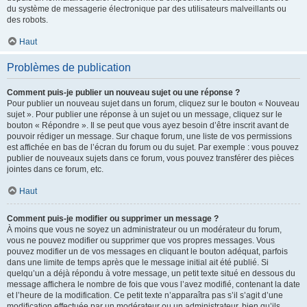
du système de messagerie électronique par des utilisateurs malveillants ou
des robots.
Haut
Problèmes de publication
Comment puis-je publier un nouveau sujet ou une réponse ?
Pour publier un nouveau sujet dans un forum, cliquez sur le bouton « Nouveau
sujet ». Pour publier une réponse à un sujet ou un message, cliquez sur le
bouton « Répondre ». Il se peut que vous ayez besoin d’être inscrit avant de
pouvoir rédiger un message. Sur chaque forum, une liste de vos permissions
est affichée en bas de l’écran du forum ou du sujet. Par exemple : vous pouvez
publier de nouveaux sujets dans ce forum, vous pouvez transférer des pièces
jointes dans ce forum, etc.
Haut
Comment puis-je modifier ou supprimer un message ?
À moins que vous ne soyez un administrateur ou un modérateur du forum,
vous ne pouvez modifier ou supprimer que vos propres messages. Vous
pouvez modifier un de vos messages en cliquant le bouton adéquat, parfois
dans une limite de temps après que le message initial ait été publié. Si
quelqu’un a déjà répondu à votre message, un petit texte situé en dessous du
message affichera le nombre de fois que vous l’avez modifié, contenant la date
et l’heure de la modification. Ce petit texte n’apparaîtra pas s’il s’agit d’une
modification effectuée par un modérateur ou un administrateur, bien qu’ils