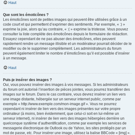
Haut
Que sont les émoticônes ?
Les émoticônes sont de petites images qui peuvent être utilisées grâce à un
code court et qui permettent d’exprimer des sentiments. Par exemple, « :) »
exprime la joie, alors qu’au contraire, « :( » exprime la tristesse. Vous pouvez
consulter la liste complète des émoticônes depuis le formulaire de rédaction.
Essayez cependant de ne pas abuser des émoticônes, elles peuvent
rapidement rendre un message illisible et un modérateur pourrait décider de le
modifier ou de le supprimer complètement. Les administrateurs du forum
peuvent également limiter le nombre d’émoticônes qu’il est possible d’insérer
à un message.
Haut
Puis-je insérer des images ?
Oui, vous pouvez insérer des images à vos messages. Si les administrateurs
du forum ont autorisé l’insertion de pièces jointes, vous pourrez transférer des
images sur le forum. Dans le cas contraire, vous devrez insérer un lien vers
une image distante, hébergée sur un serveur internet public, comme par
exemple « http://www.exemple.com/mon-image.gif ». Vous ne pourrez
cependant ni insérer de lien vers des images présentes sur votre propre
ordinateur (à moins, bien évidemment, que celui-ci soit en lui-même un
serveur internet), ni insérer de lien vers des images hébergées derrière un
quelconque système d’authentification, comme par exemple les services de
messagerie électronique de Outlook ou de Yahoo, les sites protégés par un
mot de passe, etc. Pour insérer une image, utilisez la balise BBCode « [img] ».