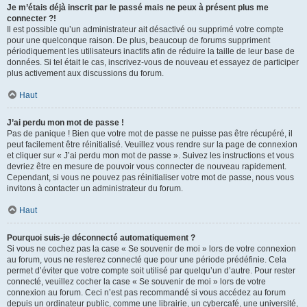
Je m’étais déjà inscrit par le passé mais ne peux à présent plus me
connecter ?!
Il est possible qu’un administrateur ait désactivé ou supprimé votre compte
pour une quelconque raison. De plus, beaucoup de forums suppriment
périodiquement les utilisateurs inactifs afin de réduire la taille de leur base de
données. Si tel était le cas, inscrivez-vous de nouveau et essayez de participer
plus activement aux discussions du forum.
Haut
J’ai perdu mon mot de passe !
Pas de panique ! Bien que votre mot de passe ne puisse pas être récupéré, il
peut facilement être réinitialisé. Veuillez vous rendre sur la page de connexion
et cliquer sur « J’ai perdu mon mot de passe ». Suivez les instructions et vous
devriez être en mesure de pouvoir vous connecter de nouveau rapidement.
Cependant, si vous ne pouvez pas réinitialiser votre mot de passe, nous vous
invitons à contacter un administrateur du forum.
Haut
Pourquoi suis-je déconnecté automatiquement ?
Si vous ne cochez pas la case « Se souvenir de moi » lors de votre connexion
au forum, vous ne resterez connecté que pour une période prédéfinie. Cela
permet d’éviter que votre compte soit utilisé par quelqu’un d’autre. Pour rester
connecté, veuillez cocher la case « Se souvenir de moi » lors de votre
connexion au forum. Ceci n’est pas recommandé si vous accédez au forum
depuis un ordinateur public, comme une librairie, un cybercafé, une université,