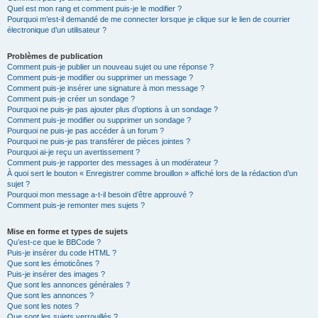
Quel est mon rang et comment puis-je le modifier ?
Pourquoi m’est-il demandé de me connecter lorsque je clique sur le lien de courrier
électronique d’un utilisateur ?
Problèmes de publication
Comment puis-je publier un nouveau sujet ou une réponse ?
Comment puis-je modifier ou supprimer un message ?
Comment puis-je insérer une signature à mon message ?
Comment puis-je créer un sondage ?
Pourquoi ne puis-je pas ajouter plus d’options à un sondage ?
Comment puis-je modifier ou supprimer un sondage ?
Pourquoi ne puis-je pas accéder à un forum ?
Pourquoi ne puis-je pas transférer de pièces jointes ?
Pourquoi ai-je reçu un avertissement ?
Comment puis-je rapporter des messages à un modérateur ?
À quoi sert le bouton « Enregistrer comme brouillon » affiché lors de la rédaction d’un
sujet ?
Pourquoi mon message a-t-il besoin d’être approuvé ?
Comment puis-je remonter mes sujets ?
Mise en forme et types de sujets
Qu’est-ce que le BBCode ?
Puis-je insérer du code HTML ?
Que sont les émoticônes ?
Puis-je insérer des images ?
Que sont les annonces générales ?
Que sont les annonces ?
Que sont les notes ?
Que sont les sujets verrouillés ?