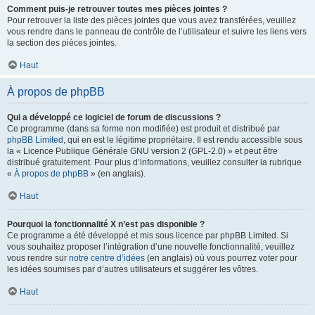
Comment puis-je retrouver toutes mes pièces jointes ?
Pour retrouver la liste des pièces jointes que vous avez transférées, veuillez
vous rendre dans le panneau de contrôle de l’utilisateur et suivre les liens vers
la section des pièces jointes.
Haut
À propos de phpBB
Qui a développé ce logiciel de forum de discussions ?
Ce programme (dans sa forme non modifiée) est produit et distribué par
phpBB Limited
, qui en est le légitime propriétaire. Il est rendu accessible sous
la « Licence Publique Générale GNU version 2 (GPL-2.0) » et peut être
distribué gratuitement. Pour plus d’informations, veuillez consulter la rubrique
«
À propos de phpBB
» (en anglais).
Haut
Pourquoi la fonctionnalité X n’est pas disponible ?
Ce programme a été développé et mis sous licence par phpBB Limited. Si
vous souhaitez proposer l’intégration d’une nouvelle fonctionnalité, veuillez
vous rendre sur
notre centre d’idées
(en anglais) où vous pourrez voter pour
les idées soumises par d’autres utilisateurs et suggérer les vôtres.
Haut