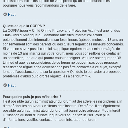
d’utilisateurs, etc. L’inscription ne vous prend qu’un court instant, c’est
pourquoi nous vous recommandons de le faire.
Haut
Qu’est-ce que la COPPA ?
La COPPA (pour « Child Online Privacy and Protection Act ») est une loi des
États-Unis d’Amérique qui demande aux sites internet collectant
potentiellement des informations sur les mineurs âgés de moins de 13 ans un
consentement écrit des parents ou des tuteurs légaux des mineurs concernés.
Si vous ne savez pas si cette loi s’applique également aux mineurs âgés de
moins de 13 ans inscrits sur votre forum, nous vous conseillons de contacter
un conseiller juridique qui pourra vous renseigner. Veuillez noter que phpBB
Limited et que les propriétaires de ce forum ne peuvent pas vous proposer
d’assistance légale et ne doivent donc pas être contactés à ce sujet, excepté
lorsque l’assistance porte sur la question « Qui dois-je contacter à propos de
problèmes d’abus ou d’ordres légaux liés à ce forum ? ».
Haut
Pourquoi ne puis-je pas m’inscrire ?
Il est possible qu’un administrateur du forum ait désactivé les inscriptions afin
d’empêcher les nouveaux visiteurs de s’inscrire. De même, il est également
possible qu’un administrateur du forum ait banni votre adresse IP ou interdit
l’utilisation du nom d’utilisateur que vous souhaitez utiliser. Pour plus
d’informations, veuillez contacter un administrateur du forum.