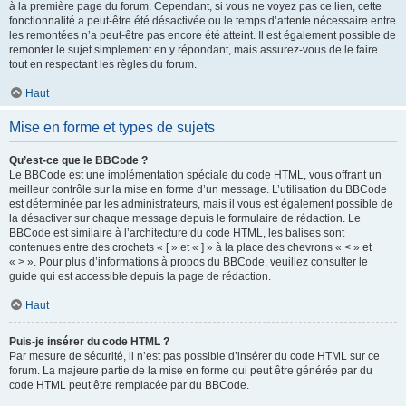
à la première page du forum. Cependant, si vous ne voyez pas ce lien, cette
fonctionnalité a peut-être été désactivée ou le temps d’attente nécessaire entre
les remontées n’a peut-être pas encore été atteint. Il est également possible de
remonter le sujet simplement en y répondant, mais assurez-vous de le faire
tout en respectant les règles du forum.
Haut
Mise en forme et types de sujets
Qu’est-ce que le BBCode ?
Le BBCode est une implémentation spéciale du code HTML, vous offrant un
meilleur contrôle sur la mise en forme d’un message. L’utilisation du BBCode
est déterminée par les administrateurs, mais il vous est également possible de
la désactiver sur chaque message depuis le formulaire de rédaction. Le
BBCode est similaire à l’architecture du code HTML, les balises sont
contenues entre des crochets « [ » et « ] » à la place des chevrons « < » et
« > ». Pour plus d’informations à propos du BBCode, veuillez consulter le
guide qui est accessible depuis la page de rédaction.
Haut
Puis-je insérer du code HTML ?
Par mesure de sécurité, il n’est pas possible d’insérer du code HTML sur ce
forum. La majeure partie de la mise en forme qui peut être générée par du
code HTML peut être remplacée par du BBCode.