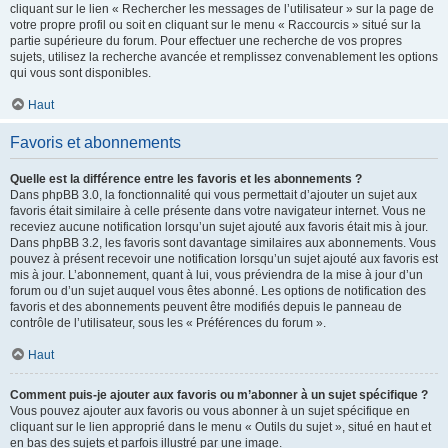
cliquant sur le lien « Rechercher les messages de l’utilisateur » sur la page de
votre propre profil ou soit en cliquant sur le menu « Raccourcis » situé sur la
partie supérieure du forum. Pour effectuer une recherche de vos propres
sujets, utilisez la recherche avancée et remplissez convenablement les options
qui vous sont disponibles.
Haut
Favoris et abonnements
Quelle est la différence entre les favoris et les abonnements ?
Dans phpBB 3.0, la fonctionnalité qui vous permettait d’ajouter un sujet aux
favoris était similaire à celle présente dans votre navigateur internet. Vous ne
receviez aucune notification lorsqu’un sujet ajouté aux favoris était mis à jour.
Dans phpBB 3.2, les favoris sont davantage similaires aux abonnements. Vous
pouvez à présent recevoir une notification lorsqu’un sujet ajouté aux favoris est
mis à jour. L’abonnement, quant à lui, vous préviendra de la mise à jour d’un
forum ou d’un sujet auquel vous êtes abonné. Les options de notification des
favoris et des abonnements peuvent être modifiés depuis le panneau de
contrôle de l’utilisateur, sous les « Préférences du forum ».
Haut
Comment puis-je ajouter aux favoris ou m’abonner à un sujet spécifique ?
Vous pouvez ajouter aux favoris ou vous abonner à un sujet spécifique en
cliquant sur le lien approprié dans le menu « Outils du sujet », situé en haut et
en bas des sujets et parfois illustré par une image.