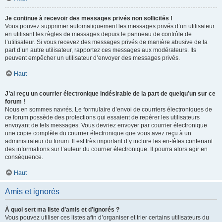
Je continue à recevoir des messages privés non sollicités !
Vous pouvez supprimer automatiquement les messages privés d’un utilisateur
en utilisant les règles de messages depuis le panneau de contrôle de
l’utilisateur. Si vous recevez des messages privés de manière abusive de la
part d’un autre utilisateur, rapportez ces messages aux modérateurs. Ils
peuvent empêcher un utilisateur d’envoyer des messages privés.
Haut
J’ai reçu un courrier électronique indésirable de la part de quelqu’un sur ce
forum !
Nous en sommes navrés. Le formulaire d’envoi de courriers électroniques de
ce forum possède des protections qui essaient de repérer les utilisateurs
envoyant de tels messages. Vous devriez envoyer par courrier électronique
une copie complète du courrier électronique que vous avez reçu à un
administrateur du forum. Il est très important d’y inclure les en-têtes contenant
des informations sur l’auteur du courrier électronique. Il pourra alors agir en
conséquence.
Haut
Amis et ignorés
À quoi sert ma liste d’amis et d’ignorés ?
Vous pouvez utiliser ces listes afin d’organiser et trier certains utilisateurs du