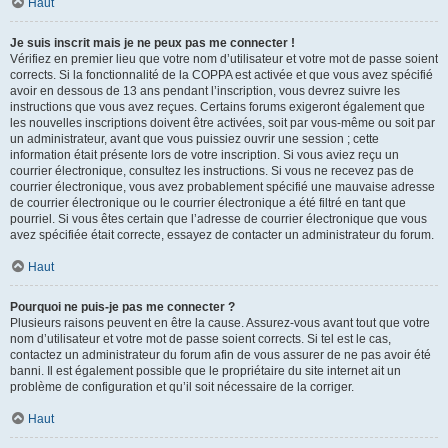
Haut
Je suis inscrit mais je ne peux pas me connecter !
Vérifiez en premier lieu que votre nom d’utilisateur et votre mot de passe soient
corrects. Si la fonctionnalité de la COPPA est activée et que vous avez spécifié
avoir en dessous de 13 ans pendant l’inscription, vous devrez suivre les
instructions que vous avez reçues. Certains forums exigeront également que
les nouvelles inscriptions doivent être activées, soit par vous-même ou soit par
un administrateur, avant que vous puissiez ouvrir une session ; cette
information était présente lors de votre inscription. Si vous aviez reçu un
courrier électronique, consultez les instructions. Si vous ne recevez pas de
courrier électronique, vous avez probablement spécifié une mauvaise adresse
de courrier électronique ou le courrier électronique a été filtré en tant que
pourriel. Si vous êtes certain que l’adresse de courrier électronique que vous
avez spécifiée était correcte, essayez de contacter un administrateur du forum.
Haut
Pourquoi ne puis-je pas me connecter ?
Plusieurs raisons peuvent en être la cause. Assurez-vous avant tout que votre
nom d’utilisateur et votre mot de passe soient corrects. Si tel est le cas,
contactez un administrateur du forum afin de vous assurer de ne pas avoir été
banni. Il est également possible que le propriétaire du site internet ait un
problème de configuration et qu’il soit nécessaire de la corriger.
Haut