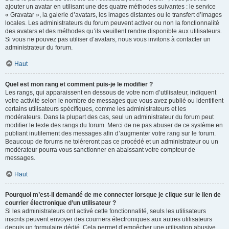
ajouter un avatar en utilisant une des quatre méthodes suivantes : le service
« Gravatar », la galerie d’avatars, les images distantes ou le transfert d’images
locales. Les administrateurs du forum peuvent activer ou non la fonctionnalité
des avatars et des méthodes qu’ils veuillent rendre disponible aux utilisateurs.
Si vous ne pouvez pas utiliser d’avatars, nous vous invitons à contacter un
administrateur du forum.
Haut
Quel est mon rang et comment puis-je le modifier ?
Les rangs, qui apparaissent en dessous de votre nom d’utilisateur, indiquent
votre activité selon le nombre de messages que vous avez publié ou identifient
certains utilisateurs spécifiques, comme les administrateurs et les
modérateurs. Dans la plupart des cas, seul un administrateur du forum peut
modifier le texte des rangs du forum. Merci de ne pas abuser de ce système en
publiant inutilement des messages afin d’augmenter votre rang sur le forum.
Beaucoup de forums ne toléreront pas ce procédé et un administrateur ou un
modérateur pourra vous sanctionner en abaissant votre compteur de
messages.
Haut
Pourquoi m’est-il demandé de me connecter lorsque je clique sur le lien de
courrier électronique d’un utilisateur ?
Si les administrateurs ont activé cette fonctionnalité, seuls les utilisateurs
inscrits peuvent envoyer des courriers électroniques aux autres utilisateurs
depuis un formulaire dédié. Cela permet d’empêcher une utilisation abusive