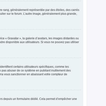
tre rang, généralement représentée par des étoiles, des carrés
culier sur le forum. L’autre image, généralement plus grande,
ice « Gravatar », la galerie d’avatars, les images distantes ou
dre disponible aux utilisateurs. Si vous ne pouvez pas utiliser
entifient certains utilisateurs spécifiques, comme les
ne pas abuser de ce système en publiant inutilement des
rra vous sanctionner en abaissant votre compteur de
sateurs depuis un formulaire dédié. Cela permet d’empêcher une