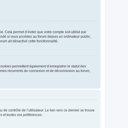
. Cela permet d’éviter que votre compte soit utilisé par
andé si vous accédez au forum depuis un ordinateur public,
rum ait désactivé cette fonctionnalité.
cookies permettent également d’enregistrer le statut des
blèmes récurrents de connexion et de déconnexion au forum,
de contrôle de l’utilisateur. Le lien vers ce dernier se trouve
s et toutes vos préférences.