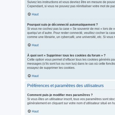
Suivez les instructions et vous devriez être en mesure de pou
Cependant, si vous ne pouvez pas réinitialiser votre mot de pa
Haut
Pourquoi suis-je déconnecté automatiquement ?
Si vous ne cochez pas la case « Se souvenir de moi » lors de v
quelqu’un d’autre. Pour rester connecté, veuillez cocher la ca
comme une librairie, un cybercafé, une université, etc. Si vous n
Haut
À quoi sert « Supprimer tous les cookies du forum » ?
Cette option vous permet d’effacer tous les cookies générés par
messages (s’ils sont lus ou non lus) dans le cas où cette fonc
essayez de supprimer les cookies.
Haut
Préférences et paramètres des utilisateurs
Comment puis-je modifier mes paramètres ?
Si vous êtes un utilisateur inscrit, tous vos paramètres sont st
généralement en cliquant sur votre nom d’utilisateur situé en 
Haut