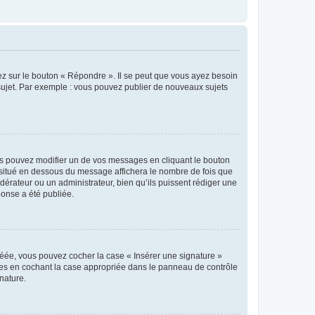
ez sur le bouton « Répondre ». Il se peut que vous ayez besoin
 sujet. Par exemple : vous pouvez publier de nouveaux sujets
s pouvez modifier un de vos messages en cliquant le bouton
e situé en dessous du message affichera le nombre de fois que
modérateur ou un administrateur, bien qu’ils puissent rédiger une
ponse a été publiée.
réée, vous pouvez cocher la case « Insérer une signature »
ages en cochant la case appropriée dans le panneau de contrôle
gnature.