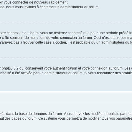
voir vous connecter de nouveau rapidement.
sse, nous vous invitons à contacter un administrateur du forum.
otre connexion au forum, vous ne resterez connecté que pour une période prédéfinie
se « Se souvenir de moi » lors de votre connexion au forum. Ceci n’est pas recomm
’arrivez pas à trouver cette case à cocher, il est probable qu’un administrateur du fo
 phpBB 3.2 qui conservent votre authentification et votre connexion au forum. Les 
tionnalité a été activée par un administrateur du forum. Si vous rencontrez des pro
ockés dans la base de données du forum. Vous pouvez les modifier depuis le panneau 
haut des pages du forum. Ce système vous permettra de modifier tous vos paramètre