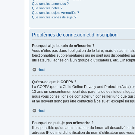
Que sont les annonces ?
Que sont les notes ?
Que sont les sujets verrouillés ?
Que sont les icônes de sujet ?
Problèmes de connexion et d’inscription
Pourquoi ai-je besoin de m’inscrire ?
Vous n’êtes pas dans l’obligation de le faire, mais les adminis
fonctionnalités supplémentaires qui ne sont pas disponibles aux 
utilisateurs, l’adhésion à un groupe d’utilisateurs, etc. L’insc
Haut
Qu’est-ce que la COPPA ?
La COPPA (pour « Child Online Privacy and Protection Act ») es
13 ans un consentement écrit des parents ou des tuteurs légaux
nous vous conseillons de contacter un conseiller juridique qui
et ne doivent donc pas être contactés à ce sujet, excepté lorsq
Haut
Pourquoi ne puis-je pas m’inscrire ?
Il est possible qu’un administrateur du forum ait désactivé les 
adresse IP ou interdit l’utilisation du nom d’utilisateur que vou