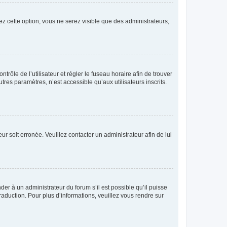
ez cette option, vous ne serez visible que des administrateurs,
ntrôle de l’utilisateur et régler le fuseau horaire afin de trouver
es paramètres, n’est accessible qu’aux utilisateurs inscrits.
ur soit erronée. Veuillez contacter un administrateur afin de lui
der à un administrateur du forum s’il est possible qu’il puisse
raduction. Pour plus d’informations, veuillez vous rendre sur