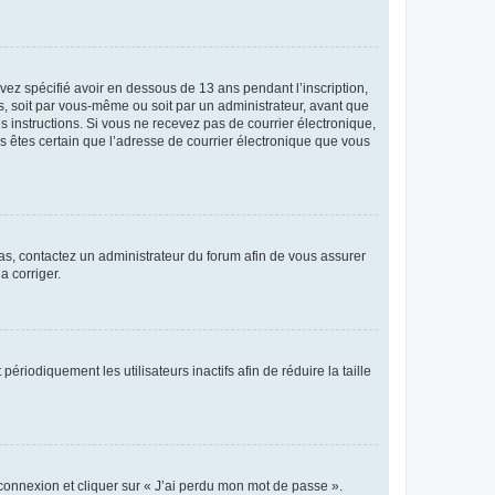
avez spécifié avoir en dessous de 13 ans pendant l’inscription,
s, soit par vous-même ou soit par un administrateur, avant que
es instructions. Si vous ne recevez pas de courrier électronique,
us êtes certain que l’adresse de courrier électronique que vous
 cas, contactez un administrateur du forum afin de vous assurer
a corriger.
iodiquement les utilisateurs inactifs afin de réduire la taille
 connexion et cliquer sur « J’ai perdu mon mot de passe ».