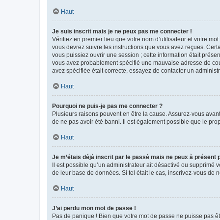
Haut
Je suis inscrit mais je ne peux pas me connecter !
Vérifiez en premier lieu que votre nom d’utilisateur et votre mo
vous devrez suivre les instructions que vous avez reçues. Cert
vous puissiez ouvrir une session ; cette information était présen
vous avez probablement spécifié une mauvaise adresse de courrie
avez spécifiée était correcte, essayez de contacter un administ
Haut
Pourquoi ne puis-je pas me connecter ?
Plusieurs raisons peuvent en être la cause. Assurez-vous avant t
de ne pas avoir été banni. Il est également possible que le propr
Haut
Je m’étais déjà inscrit par le passé mais ne peux à présent
Il est possible qu’un administrateur ait désactivé ou supprimé 
de leur base de données. Si tel était le cas, inscrivez-vous de
Haut
J’ai perdu mon mot de passe !
Pas de panique ! Bien que votre mot de passe ne puisse pas être