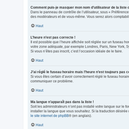
Comment puis-je masquer mon nom d’utilisateur de la liste de
Dans le panneau de contrôle de l’utilisateur, sous « Préférence
des modérateurs et de vous-même. Vous serez alors comptabilis
Haut
L’heure n’est pas correcte !
Il est possible que l’heure affichée soit réglée sur un fuseau hor
votre zone adéquate, par exemple Londres, Paris, New York, Sydn
Si vous n’êtes pas inscrit, c’est l’occasion idéale de le faire.
Haut
J’ai réglé le fuseau horaire mais l’heure n’est toujours pas c
Si vous êtes certain d’avoir correctement réglé le fuseau horaire
communiquer ce problème.
Haut
Ma langue n’apparaît pas dans la liste !
Soit les administrateurs n’ont pas installé votre langue sur le f
installer la langue que vous souhaitez. Si la traduction désirée
le site internet de phpBB
® (en anglais).
Haut