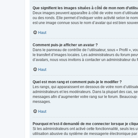
Que signifient les images situées à côté de mon nom d’utilis
Deux images peuvent apparaître à côté de votre nom d’utilisate
ou des ronds. Elle permet d’indiquer votre activité selon le no
est une image connue sous le nom d’avatar qui est bien souvent
Haut
Comment puis-je afficher un avatar ?
Dans le panneau de contrôle de l’utilisateur, sous « Profil », v
le transfert d’images locales. Les administrateurs du forum peuv
d’avatars, nous vous invitons à contacter un administrateur du 
Haut
Quel est mon rang et comment puis-je le modifier ?
Les rangs, qui apparaissent en dessous de votre nom d’utilisate
administrateurs et les modérateurs. Dans la plupart des cas, s
messages afin d’augmenter votre rang sur le forum. Beaucoup 
messages.
Haut
Pourquoi m’est-il demandé de me connecter lorsque je clique s
Si les administrateurs ont activé cette fonctionnalité, seuls le
utilisation abusive du système de messagerie électronique par d