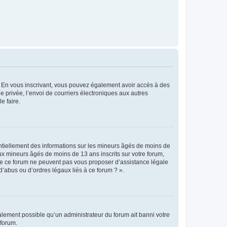
ts. En vous inscrivant, vous pouvez également avoir accès à des
ie privée, l’envoi de courriers électroniques aux autres
e faire.
entiellement des informations sur les mineurs âgés de moins de
x mineurs âgés de moins de 13 ans inscrits sur votre forum,
 de ce forum ne peuvent pas vous proposer d’assistance légale
d’abus ou d’ordres légaux liés à ce forum ? ».
galement possible qu’un administrateur du forum ait banni votre
 forum.