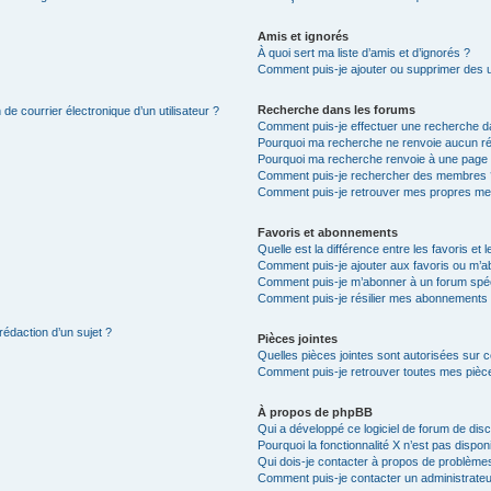
Amis et ignorés
À quoi sert ma liste d’amis et d’ignorés ?
Comment puis-je ajouter ou supprimer des uti
Recherche dans les forums
de courrier électronique d’un utilisateur ?
Comment puis-je effectuer une recherche d
Pourquoi ma recherche ne renvoie aucun ré
Pourquoi ma recherche renvoie à une page 
Comment puis-je rechercher des membres 
Comment puis-je retrouver mes propres me
Favoris et abonnements
Quelle est la différence entre les favoris e
Comment puis-je ajouter aux favoris ou m’ab
Comment puis-je m’abonner à un forum spéc
Comment puis-je résilier mes abonnements
rédaction d’un sujet ?
Pièces jointes
Quelles pièces jointes sont autorisées sur 
Comment puis-je retrouver toutes mes pièce
À propos de phpBB
Qui a développé ce logiciel de forum de dis
Pourquoi la fonctionnalité X n’est pas dispon
Qui dois-je contacter à propos de problèmes
Comment puis-je contacter un administrateu