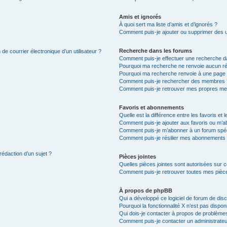
Amis et ignorés
À quoi sert ma liste d’amis et d’ignorés ?
Comment puis-je ajouter ou supprimer des uti
Recherche dans les forums
de courrier électronique d’un utilisateur ?
Comment puis-je effectuer une recherche d
Pourquoi ma recherche ne renvoie aucun ré
Pourquoi ma recherche renvoie à une page 
Comment puis-je rechercher des membres 
Comment puis-je retrouver mes propres me
Favoris et abonnements
Quelle est la différence entre les favoris e
Comment puis-je ajouter aux favoris ou m’ab
Comment puis-je m’abonner à un forum spéc
Comment puis-je résilier mes abonnements
rédaction d’un sujet ?
Pièces jointes
Quelles pièces jointes sont autorisées sur 
Comment puis-je retrouver toutes mes pièce
À propos de phpBB
Qui a développé ce logiciel de forum de dis
Pourquoi la fonctionnalité X n’est pas dispon
Qui dois-je contacter à propos de problèmes
Comment puis-je contacter un administrateu