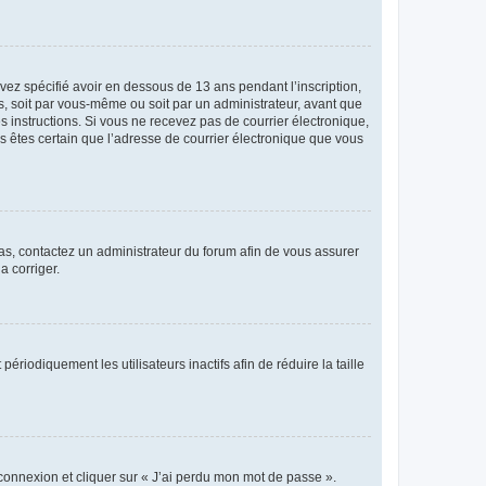
avez spécifié avoir en dessous de 13 ans pendant l’inscription,
s, soit par vous-même ou soit par un administrateur, avant que
es instructions. Si vous ne recevez pas de courrier électronique,
us êtes certain que l’adresse de courrier électronique que vous
 cas, contactez un administrateur du forum afin de vous assurer
a corriger.
iodiquement les utilisateurs inactifs afin de réduire la taille
 connexion et cliquer sur « J’ai perdu mon mot de passe ».