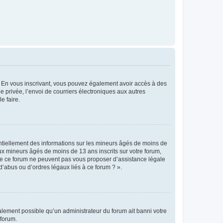
ts. En vous inscrivant, vous pouvez également avoir accès à des
ie privée, l’envoi de courriers électroniques aux autres
e faire.
entiellement des informations sur les mineurs âgés de moins de
x mineurs âgés de moins de 13 ans inscrits sur votre forum,
 de ce forum ne peuvent pas vous proposer d’assistance légale
d’abus ou d’ordres légaux liés à ce forum ? ».
galement possible qu’un administrateur du forum ait banni votre
 forum.