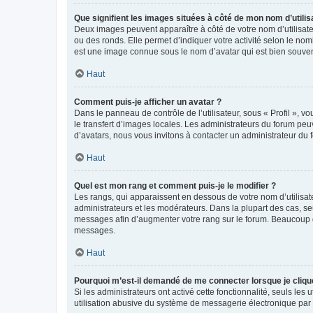
Que signifient les images situées à côté de mon nom d’utilis
Deux images peuvent apparaître à côté de votre nom d’utilisate
ou des ronds. Elle permet d’indiquer votre activité selon le no
est une image connue sous le nom d’avatar qui est bien souvent
Haut
Comment puis-je afficher un avatar ?
Dans le panneau de contrôle de l’utilisateur, sous « Profil », v
le transfert d’images locales. Les administrateurs du forum peuv
d’avatars, nous vous invitons à contacter un administrateur du 
Haut
Quel est mon rang et comment puis-je le modifier ?
Les rangs, qui apparaissent en dessous de votre nom d’utilisate
administrateurs et les modérateurs. Dans la plupart des cas, s
messages afin d’augmenter votre rang sur le forum. Beaucoup 
messages.
Haut
Pourquoi m’est-il demandé de me connecter lorsque je clique s
Si les administrateurs ont activé cette fonctionnalité, seuls le
utilisation abusive du système de messagerie électronique par d