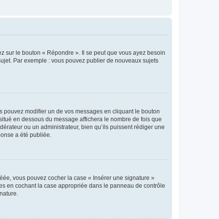
ez sur le bouton « Répondre ». Il se peut que vous ayez besoin
 sujet. Par exemple : vous pouvez publier de nouveaux sujets
s pouvez modifier un de vos messages en cliquant le bouton
e situé en dessous du message affichera le nombre de fois que
modérateur ou un administrateur, bien qu’ils puissent rédiger une
ponse a été publiée.
réée, vous pouvez cocher la case « Insérer une signature »
ages en cochant la case appropriée dans le panneau de contrôle
gnature.