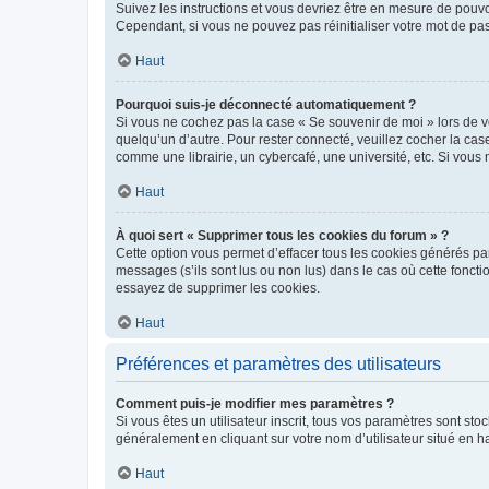
Suivez les instructions et vous devriez être en mesure de pou
Cependant, si vous ne pouvez pas réinitialiser votre mot de pa
Haut
Pourquoi suis-je déconnecté automatiquement ?
Si vous ne cochez pas la case « Se souvenir de moi » lors de v
quelqu’un d’autre. Pour rester connecté, veuillez cocher la ca
comme une librairie, un cybercafé, une université, etc. Si vous n
Haut
À quoi sert « Supprimer tous les cookies du forum » ?
Cette option vous permet d’effacer tous les cookies générés par
messages (s’ils sont lus ou non lus) dans le cas où cette fonc
essayez de supprimer les cookies.
Haut
Préférences et paramètres des utilisateurs
Comment puis-je modifier mes paramètres ?
Si vous êtes un utilisateur inscrit, tous vos paramètres sont st
généralement en cliquant sur votre nom d’utilisateur situé en 
Haut