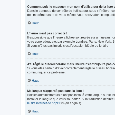
Comment puis-je masquer mon nom d’utilisateur de la liste de
Dans le panneau de contrôle de l’utilisateur, sous « Préférence
des modérateurs et de vous-même. Vous serez alors comptabilis
Haut
L’heure n’est pas correcte !
Il est possible que l’heure affichée soit réglée sur un fuseau hor
votre zone adéquate, par exemple Londres, Paris, New York, Sydn
Si vous n’êtes pas inscrit, c’est l’occasion idéale de le faire.
Haut
J’ai réglé le fuseau horaire mais l’heure n’est toujours pas c
Si vous êtes certain d’avoir correctement réglé le fuseau horaire
communiquer ce problème.
Haut
Ma langue n’apparaît pas dans la liste !
Soit les administrateurs n’ont pas installé votre langue sur le f
installer la langue que vous souhaitez. Si la traduction désirée
le site internet de phpBB
® (en anglais).
Haut