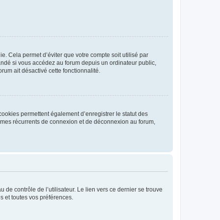
. Cela permet d’éviter que votre compte soit utilisé par
andé si vous accédez au forum depuis un ordinateur public,
rum ait désactivé cette fonctionnalité.
cookies permettent également d’enregistrer le statut des
blèmes récurrents de connexion et de déconnexion au forum,
de contrôle de l’utilisateur. Le lien vers ce dernier se trouve
s et toutes vos préférences.