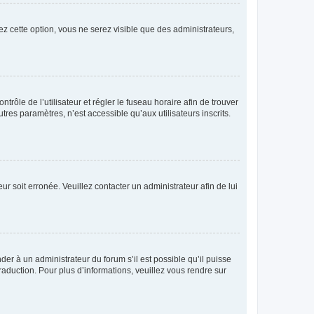
ez cette option, vous ne serez visible que des administrateurs,
ntrôle de l’utilisateur et régler le fuseau horaire afin de trouver
es paramètres, n’est accessible qu’aux utilisateurs inscrits.
ur soit erronée. Veuillez contacter un administrateur afin de lui
der à un administrateur du forum s’il est possible qu’il puisse
raduction. Pour plus d’informations, veuillez vous rendre sur