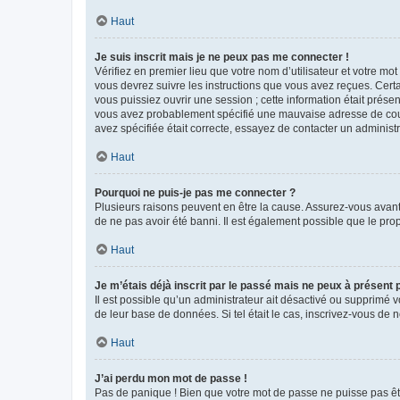
Haut
Je suis inscrit mais je ne peux pas me connecter !
Vérifiez en premier lieu que votre nom d’utilisateur et votre mo
vous devrez suivre les instructions que vous avez reçues. Cert
vous puissiez ouvrir une session ; cette information était présen
vous avez probablement spécifié une mauvaise adresse de courrie
avez spécifiée était correcte, essayez de contacter un administ
Haut
Pourquoi ne puis-je pas me connecter ?
Plusieurs raisons peuvent en être la cause. Assurez-vous avant t
de ne pas avoir été banni. Il est également possible que le propr
Haut
Je m’étais déjà inscrit par le passé mais ne peux à présent
Il est possible qu’un administrateur ait désactivé ou supprimé 
de leur base de données. Si tel était le cas, inscrivez-vous de
Haut
J’ai perdu mon mot de passe !
Pas de panique ! Bien que votre mot de passe ne puisse pas être