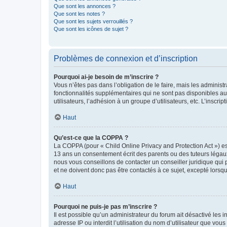
Que sont les annonces ?
Que sont les notes ?
Que sont les sujets verrouillés ?
Que sont les icônes de sujet ?
Problèmes de connexion et d’inscription
Pourquoi ai-je besoin de m’inscrire ?
Vous n’êtes pas dans l’obligation de le faire, mais les adminis
fonctionnalités supplémentaires qui ne sont pas disponibles aux 
utilisateurs, l’adhésion à un groupe d’utilisateurs, etc. L’insc
Haut
Qu’est-ce que la COPPA ?
La COPPA (pour « Child Online Privacy and Protection Act ») es
13 ans un consentement écrit des parents ou des tuteurs légaux
nous vous conseillons de contacter un conseiller juridique qui
et ne doivent donc pas être contactés à ce sujet, excepté lorsq
Haut
Pourquoi ne puis-je pas m’inscrire ?
Il est possible qu’un administrateur du forum ait désactivé les 
adresse IP ou interdit l’utilisation du nom d’utilisateur que vou