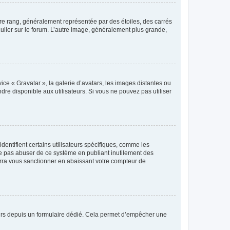
tre rang, généralement représentée par des étoiles, des carrés
culier sur le forum. L’autre image, généralement plus grande,
ice « Gravatar », la galerie d’avatars, les images distantes ou
dre disponible aux utilisateurs. Si vous ne pouvez pas utiliser
entifient certains utilisateurs spécifiques, comme les
ne pas abuser de ce système en publiant inutilement des
rra vous sanctionner en abaissant votre compteur de
sateurs depuis un formulaire dédié. Cela permet d’empêcher une