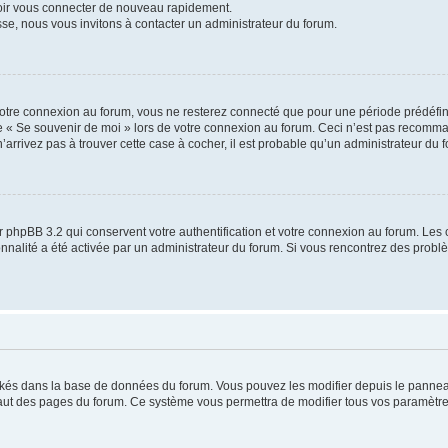
voir vous connecter de nouveau rapidement.
sse, nous vous invitons à contacter un administrateur du forum.
otre connexion au forum, vous ne resterez connecté que pour une période prédéfinie
se « Se souvenir de moi » lors de votre connexion au forum. Ceci n’est pas recomm
’arrivez pas à trouver cette case à cocher, il est probable qu’un administrateur du fo
 phpBB 3.2 qui conservent votre authentification et votre connexion au forum. Les 
tionnalité a été activée par un administrateur du forum. Si vous rencontrez des pro
ockés dans la base de données du forum. Vous pouvez les modifier depuis le panneau 
haut des pages du forum. Ce système vous permettra de modifier tous vos paramètre