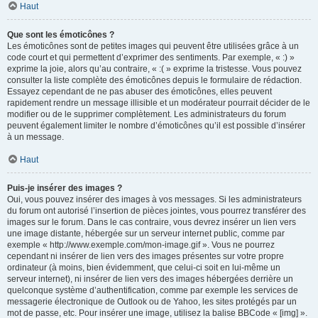
Haut
Que sont les émoticônes ?
Les émoticônes sont de petites images qui peuvent être utilisées grâce à un
code court et qui permettent d’exprimer des sentiments. Par exemple, « :) »
exprime la joie, alors qu’au contraire, « :( » exprime la tristesse. Vous pouvez
consulter la liste complète des émoticônes depuis le formulaire de rédaction.
Essayez cependant de ne pas abuser des émoticônes, elles peuvent
rapidement rendre un message illisible et un modérateur pourrait décider de le
modifier ou de le supprimer complètement. Les administrateurs du forum
peuvent également limiter le nombre d’émoticônes qu’il est possible d’insérer
à un message.
Haut
Puis-je insérer des images ?
Oui, vous pouvez insérer des images à vos messages. Si les administrateurs
du forum ont autorisé l’insertion de pièces jointes, vous pourrez transférer des
images sur le forum. Dans le cas contraire, vous devrez insérer un lien vers
une image distante, hébergée sur un serveur internet public, comme par
exemple « http://www.exemple.com/mon-image.gif ». Vous ne pourrez
cependant ni insérer de lien vers des images présentes sur votre propre
ordinateur (à moins, bien évidemment, que celui-ci soit en lui-même un
serveur internet), ni insérer de lien vers des images hébergées derrière un
quelconque système d’authentification, comme par exemple les services de
messagerie électronique de Outlook ou de Yahoo, les sites protégés par un
mot de passe, etc. Pour insérer une image, utilisez la balise BBCode « [img] ».