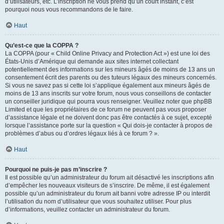
d’utilisateurs, etc. L’inscription ne vous prend qu’un court instant, c’est
pourquoi nous vous recommandons de le faire.
Haut
Qu’est-ce que la COPPA ?
La COPPA (pour « Child Online Privacy and Protection Act ») est une loi des
États-Unis d’Amérique qui demande aux sites internet collectant
potentiellement des informations sur les mineurs âgés de moins de 13 ans un
consentement écrit des parents ou des tuteurs légaux des mineurs concernés.
Si vous ne savez pas si cette loi s’applique également aux mineurs âgés de
moins de 13 ans inscrits sur votre forum, nous vous conseillons de contacter
un conseiller juridique qui pourra vous renseigner. Veuillez noter que phpBB
Limited et que les propriétaires de ce forum ne peuvent pas vous proposer
d’assistance légale et ne doivent donc pas être contactés à ce sujet, excepté
lorsque l’assistance porte sur la question « Qui dois-je contacter à propos de
problèmes d’abus ou d’ordres légaux liés à ce forum ? ».
Haut
Pourquoi ne puis-je pas m’inscrire ?
Il est possible qu’un administrateur du forum ait désactivé les inscriptions afin
d’empêcher les nouveaux visiteurs de s’inscrire. De même, il est également
possible qu’un administrateur du forum ait banni votre adresse IP ou interdit
l’utilisation du nom d’utilisateur que vous souhaitez utiliser. Pour plus
d’informations, veuillez contacter un administrateur du forum.