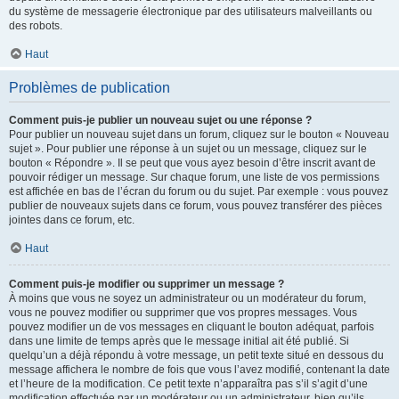
du système de messagerie électronique par des utilisateurs malveillants ou
des robots.
Haut
Problèmes de publication
Comment puis-je publier un nouveau sujet ou une réponse ?
Pour publier un nouveau sujet dans un forum, cliquez sur le bouton « Nouveau
sujet ». Pour publier une réponse à un sujet ou un message, cliquez sur le
bouton « Répondre ». Il se peut que vous ayez besoin d’être inscrit avant de
pouvoir rédiger un message. Sur chaque forum, une liste de vos permissions
est affichée en bas de l’écran du forum ou du sujet. Par exemple : vous pouvez
publier de nouveaux sujets dans ce forum, vous pouvez transférer des pièces
jointes dans ce forum, etc.
Haut
Comment puis-je modifier ou supprimer un message ?
À moins que vous ne soyez un administrateur ou un modérateur du forum,
vous ne pouvez modifier ou supprimer que vos propres messages. Vous
pouvez modifier un de vos messages en cliquant le bouton adéquat, parfois
dans une limite de temps après que le message initial ait été publié. Si
quelqu’un a déjà répondu à votre message, un petit texte situé en dessous du
message affichera le nombre de fois que vous l’avez modifié, contenant la date
et l’heure de la modification. Ce petit texte n’apparaîtra pas s’il s’agit d’une
modification effectuée par un modérateur ou un administrateur, bien qu’ils