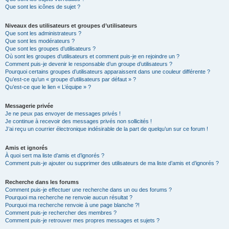
Que sont les icônes de sujet ?
Niveaux des utilisateurs et groupes d’utilisateurs
Que sont les administrateurs ?
Que sont les modérateurs ?
Que sont les groupes d’utilisateurs ?
Où sont les groupes d’utilisateurs et comment puis-je en rejoindre un ?
Comment puis-je devenir le responsable d’un groupe d’utilisateurs ?
Pourquoi certains groupes d’utilisateurs apparaissent dans une couleur différente ?
Qu’est-ce qu’un « groupe d’utilisateurs par défaut » ?
Qu’est-ce que le lien « L’équipe » ?
Messagerie privée
Je ne peux pas envoyer de messages privés !
Je continue à recevoir des messages privés non sollicités !
J’ai reçu un courrier électronique indésirable de la part de quelqu’un sur ce forum !
Amis et ignorés
À quoi sert ma liste d’amis et d’ignorés ?
Comment puis-je ajouter ou supprimer des utilisateurs de ma liste d’amis et d’ignorés ?
Recherche dans les forums
Comment puis-je effectuer une recherche dans un ou des forums ?
Pourquoi ma recherche ne renvoie aucun résultat ?
Pourquoi ma recherche renvoie à une page blanche ?!
Comment puis-je rechercher des membres ?
Comment puis-je retrouver mes propres messages et sujets ?