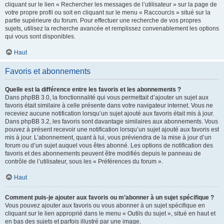
cliquant sur le lien « Rechercher les messages de l’utilisateur » sur la page de
votre propre profil ou soit en cliquant sur le menu « Raccourcis » situé sur la
partie supérieure du forum. Pour effectuer une recherche de vos propres
sujets, utilisez la recherche avancée et remplissez convenablement les options
qui vous sont disponibles.
Haut
Favoris et abonnements
Quelle est la différence entre les favoris et les abonnements ?
Dans phpBB 3.0, la fonctionnalité qui vous permettait d’ajouter un sujet aux
favoris était similaire à celle présente dans votre navigateur internet. Vous ne
receviez aucune notification lorsqu’un sujet ajouté aux favoris était mis à jour.
Dans phpBB 3.2, les favoris sont davantage similaires aux abonnements. Vous
pouvez à présent recevoir une notification lorsqu’un sujet ajouté aux favoris est
mis à jour. L’abonnement, quant à lui, vous préviendra de la mise à jour d’un
forum ou d’un sujet auquel vous êtes abonné. Les options de notification des
favoris et des abonnements peuvent être modifiés depuis le panneau de
contrôle de l’utilisateur, sous les « Préférences du forum ».
Haut
Comment puis-je ajouter aux favoris ou m’abonner à un sujet spécifique ?
Vous pouvez ajouter aux favoris ou vous abonner à un sujet spécifique en
cliquant sur le lien approprié dans le menu « Outils du sujet », situé en haut et
en bas des sujets et parfois illustré par une image.