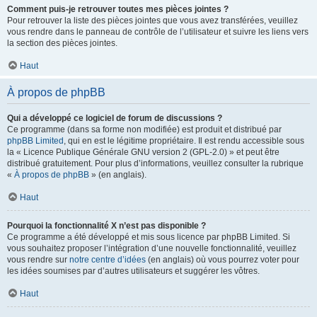
Comment puis-je retrouver toutes mes pièces jointes ?
Pour retrouver la liste des pièces jointes que vous avez transférées, veuillez
vous rendre dans le panneau de contrôle de l’utilisateur et suivre les liens vers
la section des pièces jointes.
Haut
À propos de phpBB
Qui a développé ce logiciel de forum de discussions ?
Ce programme (dans sa forme non modifiée) est produit et distribué par
phpBB Limited
, qui en est le légitime propriétaire. Il est rendu accessible sous
la « Licence Publique Générale GNU version 2 (GPL-2.0) » et peut être
distribué gratuitement. Pour plus d’informations, veuillez consulter la rubrique
«
À propos de phpBB
» (en anglais).
Haut
Pourquoi la fonctionnalité X n’est pas disponible ?
Ce programme a été développé et mis sous licence par phpBB Limited. Si
vous souhaitez proposer l’intégration d’une nouvelle fonctionnalité, veuillez
vous rendre sur
notre centre d’idées
(en anglais) où vous pourrez voter pour
les idées soumises par d’autres utilisateurs et suggérer les vôtres.
Haut