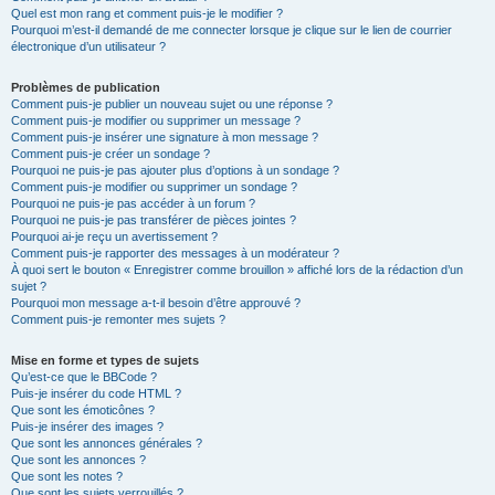
Quel est mon rang et comment puis-je le modifier ?
Pourquoi m’est-il demandé de me connecter lorsque je clique sur le lien de courrier
électronique d’un utilisateur ?
Problèmes de publication
Comment puis-je publier un nouveau sujet ou une réponse ?
Comment puis-je modifier ou supprimer un message ?
Comment puis-je insérer une signature à mon message ?
Comment puis-je créer un sondage ?
Pourquoi ne puis-je pas ajouter plus d’options à un sondage ?
Comment puis-je modifier ou supprimer un sondage ?
Pourquoi ne puis-je pas accéder à un forum ?
Pourquoi ne puis-je pas transférer de pièces jointes ?
Pourquoi ai-je reçu un avertissement ?
Comment puis-je rapporter des messages à un modérateur ?
À quoi sert le bouton « Enregistrer comme brouillon » affiché lors de la rédaction d’un
sujet ?
Pourquoi mon message a-t-il besoin d’être approuvé ?
Comment puis-je remonter mes sujets ?
Mise en forme et types de sujets
Qu’est-ce que le BBCode ?
Puis-je insérer du code HTML ?
Que sont les émoticônes ?
Puis-je insérer des images ?
Que sont les annonces générales ?
Que sont les annonces ?
Que sont les notes ?
Que sont les sujets verrouillés ?