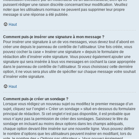
puissent rédiger une raison discrète concernant leur modification. Veuillez
noter que les utilisateurs normaux ne peuvent pas supprimer leur propre
message si une réponse a été publiée.
Haut
Comment puis-je insérer une signature à mon message ?
Pour insérer une signature à un de vos messages, vous devez tout d’abord en
créer une depuis le panneau de contrôle de l’utilisateur. Une fois créée, vous
pouvez cocher la case « Insérer une signature » depuis le formulaire de
rédaction afin d’insérer votre signature. Vous pouvez également ajouter une
signature qui sera insérée à tous vos messages en cochant la case appropriée
dans le panneau de contrôle de l’utilisateur. Si vous choisissez cette dernière
option, il ne vous sera plus utile de spécifier sur chaque message votre souhait
d’insérer votre signature.
Haut
Comment puis-je créer un sondage ?
Lorsque vous rédigez un nouveau sujet ou modifiez le premier message d’un
sujet, cliquez sur l’onglet « Créer un sondage » situé en-dessous du formulaire
principal de rédaction. Si cet onglet n’est pas disponible, il est probable que
vous n’ayez pas la permission de créer des sondages. Saisissez le titre du
sondage en incluant au moins deux options dans les champs adéquats,
chaque option devant être insérée sur une nouvelle ligne. Vous pouvez définir
le nombre d’options que les utilisateurs peuvent insérer en modifiant, lors du
vote, le nombre des « Options par utilisateur ». Vous pouvez également