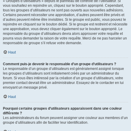
« Groupes d’utilisateurs » depuis le panneau de contrôle de l’utilisateur. Si
vous souhaitez en rejoindre un, cliquez sur le bouton approprié. Cependant,
tous les groupes d’utilisateurs ne sont pas ouverts aux nouvelles adhésions.
Certains peuvent nécessiter une approbation, d’autres peuvent être privés et
d’autres peuvent même être invisibles. Si le groupe est public, vous pouvez le
rejoindre en cliquant sur le bouton dédié. Si le groupe est restreint et nécessite
une approbation, vous devez cliquer également sur le bouton approprié. Le
responsable du groupe d’utilisateurs devra alors approuver votre requête et
pourra vous demander la raison de votre requête. Merci de ne pas harceler un
responsable de groupe s’il refuse votre demande.
Haut
Comment puis-je devenir le responsable d’un groupe d’utilisateurs ?
Le responsable d’un groupe d’utilisateurs est généralement assigné lorsque
les groupes d’utilisateurs sont initialement créés par un administrateur du
forum. Si vous êtes intéressé par la création d’un groupe d’utilisateurs, votre
premier contact devrait être un administrateur. Essayez de le contacter en lui
envoyant un message privé.
Haut
Pourquoi certains groupes d’utilisateurs apparaissent dans une couleur
différente ?
Les administrateurs du forum peuvent assigner une couleur aux membres d’un
groupe d’utilisateurs afin de faciliter leur identification.