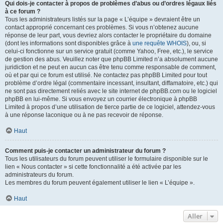
Qui dois-je contacter à propos de problèmes d’abus ou d’ordres légaux liés
à ce forum ?
Tous les administrateurs listés sur la page « L’équipe » devraient être un
contact approprié concernant ces problèmes. Si vous n’obtenez aucune
réponse de leur part, vous devriez alors contacter le propriétaire du domaine
(dont les informations sont disponibles grâce à
une requête WHOIS
), ou, si
celui-ci fonctionne sur un service gratuit (comme Yahoo, Free, etc.), le service
de gestion des abus. Veuillez noter que phpBB Limited n’a absolument aucune
juridiction et ne peut en aucun cas être tenu comme responsable de comment,
où et par qui ce forum est utilisé. Ne contactez pas phpBB Limited pour tout
problème d’ordre légal (commentaire incessant, insultant, diffamatoire, etc.) qui
ne sont pas directement reliés avec le site internet de phpBB.com ou le logiciel
phpBB en lui-même. Si vous envoyez un courrier électronique à phpBB
Limited à propos d’une utilisation de tierce partie de ce logiciel, attendez-vous
à une réponse laconique ou à ne pas recevoir de réponse.
Haut
Comment puis-je contacter un administrateur du forum ?
Tous les utilisateurs du forum peuvent utiliser le formulaire disponible sur le
lien « Nous contacter » si cette fonctionnalité a été activée par les
administrateurs du forum.
Les membres du forum peuvent également utiliser le lien « L’équipe ».
Haut
Aller