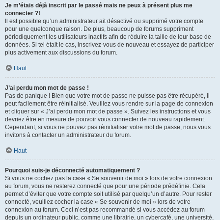
Je m’étais déjà inscrit par le passé mais ne peux à présent plus me
connecter ?!
Il est possible qu’un administrateur ait désactivé ou supprimé votre compte
pour une quelconque raison. De plus, beaucoup de forums suppriment
périodiquement les utilisateurs inactifs afin de réduire la taille de leur base de
données. Si tel était le cas, inscrivez-vous de nouveau et essayez de participer
plus activement aux discussions du forum.
Haut
J’ai perdu mon mot de passe !
Pas de panique ! Bien que votre mot de passe ne puisse pas être récupéré, il
peut facilement être réinitialisé. Veuillez vous rendre sur la page de connexion
et cliquer sur « J’ai perdu mon mot de passe ». Suivez les instructions et vous
devriez être en mesure de pouvoir vous connecter de nouveau rapidement.
Cependant, si vous ne pouvez pas réinitialiser votre mot de passe, nous vous
invitons à contacter un administrateur du forum.
Haut
Pourquoi suis-je déconnecté automatiquement ?
Si vous ne cochez pas la case « Se souvenir de moi » lors de votre connexion
au forum, vous ne resterez connecté que pour une période prédéfinie. Cela
permet d’éviter que votre compte soit utilisé par quelqu’un d’autre. Pour rester
connecté, veuillez cocher la case « Se souvenir de moi » lors de votre
connexion au forum. Ceci n’est pas recommandé si vous accédez au forum
depuis un ordinateur public, comme une librairie, un cybercafé, une université,