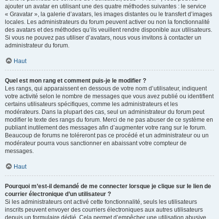
ajouter un avatar en utilisant une des quatre méthodes suivantes : le service
« Gravatar », la galerie d’avatars, les images distantes ou le transfert d’images
locales. Les administrateurs du forum peuvent activer ou non la fonctionnalité
des avatars et des méthodes qu’ils veuillent rendre disponible aux utilisateurs.
Si vous ne pouvez pas utiliser d’avatars, nous vous invitons à contacter un
administrateur du forum.
Haut
Quel est mon rang et comment puis-je le modifier ?
Les rangs, qui apparaissent en dessous de votre nom d’utilisateur, indiquent
votre activité selon le nombre de messages que vous avez publié ou identifient
certains utilisateurs spécifiques, comme les administrateurs et les
modérateurs. Dans la plupart des cas, seul un administrateur du forum peut
modifier le texte des rangs du forum. Merci de ne pas abuser de ce système en
publiant inutilement des messages afin d’augmenter votre rang sur le forum.
Beaucoup de forums ne toléreront pas ce procédé et un administrateur ou un
modérateur pourra vous sanctionner en abaissant votre compteur de
messages.
Haut
Pourquoi m’est-il demandé de me connecter lorsque je clique sur le lien de
courrier électronique d’un utilisateur ?
Si les administrateurs ont activé cette fonctionnalité, seuls les utilisateurs
inscrits peuvent envoyer des courriers électroniques aux autres utilisateurs
depuis un formulaire dédié. Cela permet d’empêcher une utilisation abusive