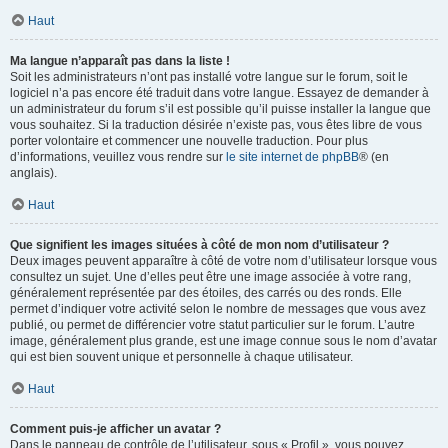
Haut
Ma langue n’apparaît pas dans la liste !
Soit les administrateurs n’ont pas installé votre langue sur le forum, soit le
logiciel n’a pas encore été traduit dans votre langue. Essayez de demander à
un administrateur du forum s’il est possible qu’il puisse installer la langue que
vous souhaitez. Si la traduction désirée n’existe pas, vous êtes libre de vous
porter volontaire et commencer une nouvelle traduction. Pour plus
d’informations, veuillez vous rendre sur
le site internet de phpBB
® (en
anglais).
Haut
Que signifient les images situées à côté de mon nom d’utilisateur ?
Deux images peuvent apparaître à côté de votre nom d’utilisateur lorsque vous
consultez un sujet. Une d’elles peut être une image associée à votre rang,
généralement représentée par des étoiles, des carrés ou des ronds. Elle
permet d’indiquer votre activité selon le nombre de messages que vous avez
publié, ou permet de différencier votre statut particulier sur le forum. L’autre
image, généralement plus grande, est une image connue sous le nom d’avatar
qui est bien souvent unique et personnelle à chaque utilisateur.
Haut
Comment puis-je afficher un avatar ?
Dans le panneau de contrôle de l’utilisateur, sous « Profil », vous pouvez