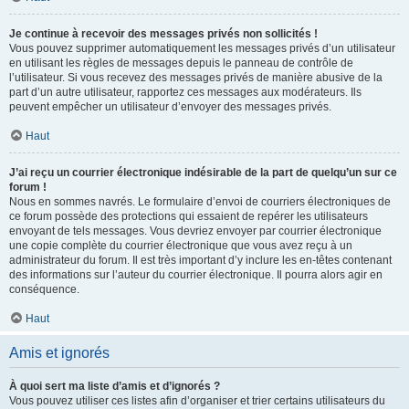
Je continue à recevoir des messages privés non sollicités !
Vous pouvez supprimer automatiquement les messages privés d’un utilisateur
en utilisant les règles de messages depuis le panneau de contrôle de
l’utilisateur. Si vous recevez des messages privés de manière abusive de la
part d’un autre utilisateur, rapportez ces messages aux modérateurs. Ils
peuvent empêcher un utilisateur d’envoyer des messages privés.
Haut
J’ai reçu un courrier électronique indésirable de la part de quelqu’un sur ce
forum !
Nous en sommes navrés. Le formulaire d’envoi de courriers électroniques de
ce forum possède des protections qui essaient de repérer les utilisateurs
envoyant de tels messages. Vous devriez envoyer par courrier électronique
une copie complète du courrier électronique que vous avez reçu à un
administrateur du forum. Il est très important d’y inclure les en-têtes contenant
des informations sur l’auteur du courrier électronique. Il pourra alors agir en
conséquence.
Haut
Amis et ignorés
À quoi sert ma liste d’amis et d’ignorés ?
Vous pouvez utiliser ces listes afin d’organiser et trier certains utilisateurs du