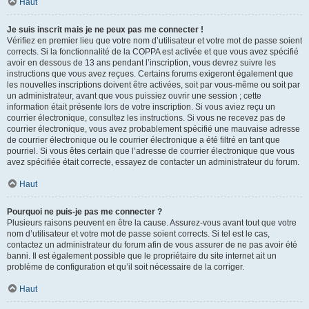
Haut
Je suis inscrit mais je ne peux pas me connecter !
Vérifiez en premier lieu que votre nom d’utilisateur et votre mot de passe soient
corrects. Si la fonctionnalité de la COPPA est activée et que vous avez spécifié
avoir en dessous de 13 ans pendant l’inscription, vous devrez suivre les
instructions que vous avez reçues. Certains forums exigeront également que
les nouvelles inscriptions doivent être activées, soit par vous-même ou soit par
un administrateur, avant que vous puissiez ouvrir une session ; cette
information était présente lors de votre inscription. Si vous aviez reçu un
courrier électronique, consultez les instructions. Si vous ne recevez pas de
courrier électronique, vous avez probablement spécifié une mauvaise adresse
de courrier électronique ou le courrier électronique a été filtré en tant que
pourriel. Si vous êtes certain que l’adresse de courrier électronique que vous
avez spécifiée était correcte, essayez de contacter un administrateur du forum.
Haut
Pourquoi ne puis-je pas me connecter ?
Plusieurs raisons peuvent en être la cause. Assurez-vous avant tout que votre
nom d’utilisateur et votre mot de passe soient corrects. Si tel est le cas,
contactez un administrateur du forum afin de vous assurer de ne pas avoir été
banni. Il est également possible que le propriétaire du site internet ait un
problème de configuration et qu’il soit nécessaire de la corriger.
Haut