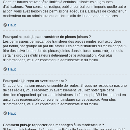
Certains forums peuvent être limités à certains utilisateurs ou groupes
d’utilisateurs. Pour consulter, rédiger, publier ou réaliser n’importe quelle autre
action, vous avez besoin des permissions adéquates. Essayez de contacter un
modérateur ou un administrateur du forum afin de lui demander un accès.
Haut
Pourquoi ne puis-je pas transférer de pièces jointes ?
Les permissions permettant de transférer des pièces jointes sont accordées
par forum, par groupe ou par utilisateur. Les administrateurs du forum ont peut-
être désactivé le transfert de pièces jointes dans le forum concerné, ou seuls
certains groupes d’utilisateurs détiennent cette autorisation. Pour plus
d’informations, veuillez contacter un administrateur du forum.
Haut
Pourquoi ai-je reçu un avertissement ?
Chaque forum a son propre ensemble de règles. Si vous ne respectez pas une
de ces règles, vous recevrez un avertissement. Veuillez noter que cette
décision n’appartient qu’aux administrateurs du forum, phpBB Limited n’est en
aucun cas responsable du règlement instauré sur cet espace. Pour plus
d’informations, veuillez contacter un administrateur du forum.
Haut
Comment puis-je rapporter des messages à un modérateur ?
Si les administrateurs du forum ont activé cette fonctionnalité, un bouton dédié