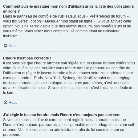
Comment puis-je masquer mon nom d’utilisateur de la liste des utilisateurs
en ligne ?
Dans le panneau de contrôle de l’utilisateur, sous « Préférences du forum »,
vous trouverez l’option « Masquer mon statut en ligne ». Si vous activez cette
option, vous ne serez visible que des administrateurs, des modérateurs et de
vous-même. Vous serez alors comptabilisé comme étant un utilisateur
invisible.
Haut
L’heure n’est pas correcte !
Il est possible que l’heure affichée soit réglée sur un fuseau horaire différent du
vôtre. Si tel était le cas, veuillez vous rendre dans le panneau de contrôle de
l’utilisateur et régler le fuseau horaire afin de trouver votre zone adéquate, par
exemple Londres, Paris, New York, Sydney, etc. Veuillez noter que le réglage
du fuseau horaire, comme la plupart des autres paramètres, n’est accessible
qu’aux utilisateurs inscrits. Si vous n’êtes pas inscrit, c’est l’occasion idéale de
le faire.
Haut
J’ai réglé le fuseau horaire mais l’heure n’est toujours pas correcte !
Si vous êtes certain d’avoir correctement réglé le fuseau horaire mais que
l’heure n’est toujours pas correcte, il est probable que l’horloge du serveur soit
erronée. Veuillez contacter un administrateur afin de lui communiquer ce
problème.