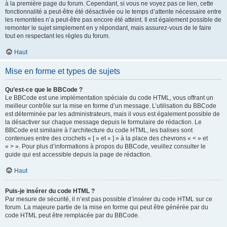
à la première page du forum. Cependant, si vous ne voyez pas ce lien, cette
fonctionnalité a peut-être été désactivée ou le temps d’attente nécessaire entre
les remontées n’a peut-être pas encore été atteint. Il est également possible de
remonter le sujet simplement en y répondant, mais assurez-vous de le faire
tout en respectant les règles du forum.
Haut
Mise en forme et types de sujets
Qu’est-ce que le BBCode ?
Le BBCode est une implémentation spéciale du code HTML, vous offrant un
meilleur contrôle sur la mise en forme d’un message. L’utilisation du BBCode
est déterminée par les administrateurs, mais il vous est également possible de
la désactiver sur chaque message depuis le formulaire de rédaction. Le
BBCode est similaire à l’architecture du code HTML, les balises sont
contenues entre des crochets « [ » et « ] » à la place des chevrons « < » et
« > ». Pour plus d’informations à propos du BBCode, veuillez consulter le
guide qui est accessible depuis la page de rédaction.
Haut
Puis-je insérer du code HTML ?
Par mesure de sécurité, il n’est pas possible d’insérer du code HTML sur ce
forum. La majeure partie de la mise en forme qui peut être générée par du
code HTML peut être remplacée par du BBCode.