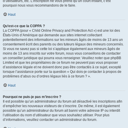
d’utilisateurs, etc. L’inscription ne vous prend qu’un court instant, c’est
pourquoi nous vous recommandons de le faire.
Haut
Qu’est-ce que la COPPA ?
La COPPA (pour « Child Online Privacy and Protection Act ») est une loi des
États-Unis d’Amérique qui demande aux sites internet collectant
potentiellement des informations sur les mineurs âgés de moins de 13 ans un
consentement écrit des parents ou des tuteurs légaux des mineurs concernés.
Si vous ne savez pas si cette loi s’applique également aux mineurs âgés de
moins de 13 ans inscrits sur votre forum, nous vous conseillons de contacter
un conseiller juridique qui pourra vous renseigner. Veuillez noter que phpBB
Limited et que les propriétaires de ce forum ne peuvent pas vous proposer
d’assistance légale et ne doivent donc pas être contactés à ce sujet, excepté
lorsque l’assistance porte sur la question « Qui dois-je contacter à propos de
problèmes d’abus ou d’ordres légaux liés à ce forum ? ».
Haut
Pourquoi ne puis-je pas m’inscrire ?
Il est possible qu’un administrateur du forum ait désactivé les inscriptions afin
d’empêcher les nouveaux visiteurs de s’inscrire. De même, il est également
possible qu’un administrateur du forum ait banni votre adresse IP ou interdit
l’utilisation du nom d’utilisateur que vous souhaitez utiliser. Pour plus
d’informations, veuillez contacter un administrateur du forum.