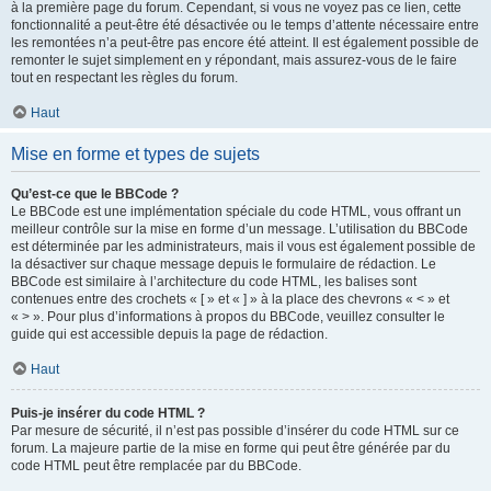
à la première page du forum. Cependant, si vous ne voyez pas ce lien, cette
fonctionnalité a peut-être été désactivée ou le temps d’attente nécessaire entre
les remontées n’a peut-être pas encore été atteint. Il est également possible de
remonter le sujet simplement en y répondant, mais assurez-vous de le faire
tout en respectant les règles du forum.
Haut
Mise en forme et types de sujets
Qu’est-ce que le BBCode ?
Le BBCode est une implémentation spéciale du code HTML, vous offrant un
meilleur contrôle sur la mise en forme d’un message. L’utilisation du BBCode
est déterminée par les administrateurs, mais il vous est également possible de
la désactiver sur chaque message depuis le formulaire de rédaction. Le
BBCode est similaire à l’architecture du code HTML, les balises sont
contenues entre des crochets « [ » et « ] » à la place des chevrons « < » et
« > ». Pour plus d’informations à propos du BBCode, veuillez consulter le
guide qui est accessible depuis la page de rédaction.
Haut
Puis-je insérer du code HTML ?
Par mesure de sécurité, il n’est pas possible d’insérer du code HTML sur ce
forum. La majeure partie de la mise en forme qui peut être générée par du
code HTML peut être remplacée par du BBCode.