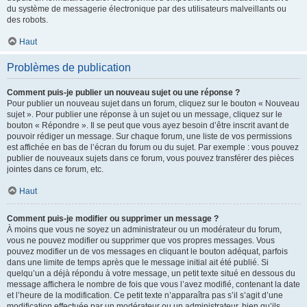
du système de messagerie électronique par des utilisateurs malveillants ou
des robots.
Haut
Problèmes de publication
Comment puis-je publier un nouveau sujet ou une réponse ?
Pour publier un nouveau sujet dans un forum, cliquez sur le bouton « Nouveau
sujet ». Pour publier une réponse à un sujet ou un message, cliquez sur le
bouton « Répondre ». Il se peut que vous ayez besoin d’être inscrit avant de
pouvoir rédiger un message. Sur chaque forum, une liste de vos permissions
est affichée en bas de l’écran du forum ou du sujet. Par exemple : vous pouvez
publier de nouveaux sujets dans ce forum, vous pouvez transférer des pièces
jointes dans ce forum, etc.
Haut
Comment puis-je modifier ou supprimer un message ?
À moins que vous ne soyez un administrateur ou un modérateur du forum,
vous ne pouvez modifier ou supprimer que vos propres messages. Vous
pouvez modifier un de vos messages en cliquant le bouton adéquat, parfois
dans une limite de temps après que le message initial ait été publié. Si
quelqu’un a déjà répondu à votre message, un petit texte situé en dessous du
message affichera le nombre de fois que vous l’avez modifié, contenant la date
et l’heure de la modification. Ce petit texte n’apparaîtra pas s’il s’agit d’une
modification effectuée par un modérateur ou un administrateur, bien qu’ils