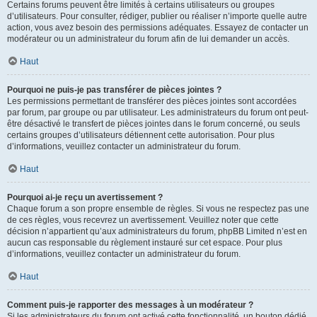
Certains forums peuvent être limités à certains utilisateurs ou groupes
d’utilisateurs. Pour consulter, rédiger, publier ou réaliser n’importe quelle autre
action, vous avez besoin des permissions adéquates. Essayez de contacter un
modérateur ou un administrateur du forum afin de lui demander un accès.
Haut
Pourquoi ne puis-je pas transférer de pièces jointes ?
Les permissions permettant de transférer des pièces jointes sont accordées
par forum, par groupe ou par utilisateur. Les administrateurs du forum ont peut-
être désactivé le transfert de pièces jointes dans le forum concerné, ou seuls
certains groupes d’utilisateurs détiennent cette autorisation. Pour plus
d’informations, veuillez contacter un administrateur du forum.
Haut
Pourquoi ai-je reçu un avertissement ?
Chaque forum a son propre ensemble de règles. Si vous ne respectez pas une
de ces règles, vous recevrez un avertissement. Veuillez noter que cette
décision n’appartient qu’aux administrateurs du forum, phpBB Limited n’est en
aucun cas responsable du règlement instauré sur cet espace. Pour plus
d’informations, veuillez contacter un administrateur du forum.
Haut
Comment puis-je rapporter des messages à un modérateur ?
Si les administrateurs du forum ont activé cette fonctionnalité, un bouton dédié