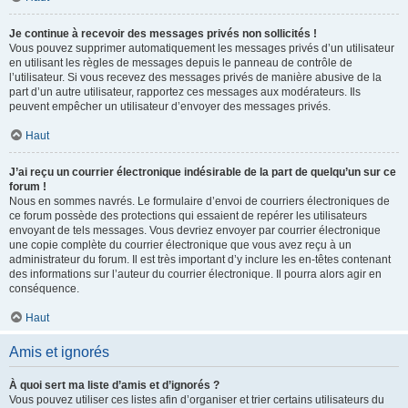
Je continue à recevoir des messages privés non sollicités !
Vous pouvez supprimer automatiquement les messages privés d’un utilisateur
en utilisant les règles de messages depuis le panneau de contrôle de
l’utilisateur. Si vous recevez des messages privés de manière abusive de la
part d’un autre utilisateur, rapportez ces messages aux modérateurs. Ils
peuvent empêcher un utilisateur d’envoyer des messages privés.
Haut
J’ai reçu un courrier électronique indésirable de la part de quelqu’un sur ce
forum !
Nous en sommes navrés. Le formulaire d’envoi de courriers électroniques de
ce forum possède des protections qui essaient de repérer les utilisateurs
envoyant de tels messages. Vous devriez envoyer par courrier électronique
une copie complète du courrier électronique que vous avez reçu à un
administrateur du forum. Il est très important d’y inclure les en-têtes contenant
des informations sur l’auteur du courrier électronique. Il pourra alors agir en
conséquence.
Haut
Amis et ignorés
À quoi sert ma liste d’amis et d’ignorés ?
Vous pouvez utiliser ces listes afin d’organiser et trier certains utilisateurs du