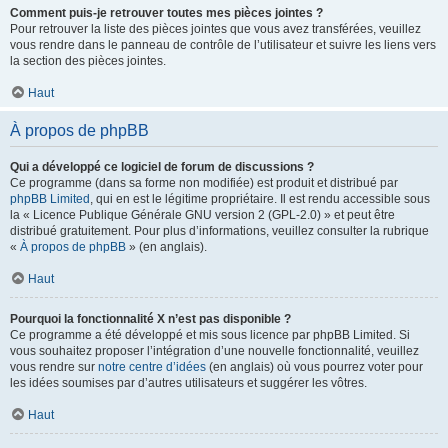
Comment puis-je retrouver toutes mes pièces jointes ?
Pour retrouver la liste des pièces jointes que vous avez transférées, veuillez
vous rendre dans le panneau de contrôle de l’utilisateur et suivre les liens vers
la section des pièces jointes.
Haut
À propos de phpBB
Qui a développé ce logiciel de forum de discussions ?
Ce programme (dans sa forme non modifiée) est produit et distribué par
phpBB Limited
, qui en est le légitime propriétaire. Il est rendu accessible sous
la « Licence Publique Générale GNU version 2 (GPL-2.0) » et peut être
distribué gratuitement. Pour plus d’informations, veuillez consulter la rubrique
«
À propos de phpBB
» (en anglais).
Haut
Pourquoi la fonctionnalité X n’est pas disponible ?
Ce programme a été développé et mis sous licence par phpBB Limited. Si
vous souhaitez proposer l’intégration d’une nouvelle fonctionnalité, veuillez
vous rendre sur
notre centre d’idées
(en anglais) où vous pourrez voter pour
les idées soumises par d’autres utilisateurs et suggérer les vôtres.
Haut