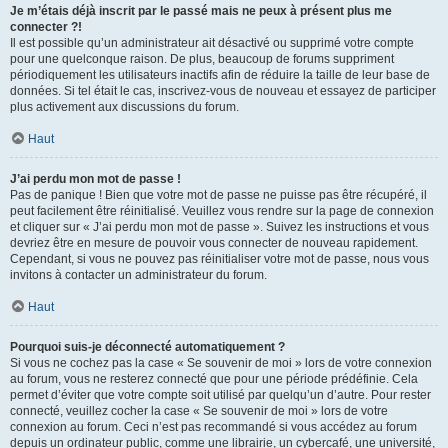
Je m’étais déjà inscrit par le passé mais ne peux à présent plus me
connecter ?!
Il est possible qu’un administrateur ait désactivé ou supprimé votre compte
pour une quelconque raison. De plus, beaucoup de forums suppriment
périodiquement les utilisateurs inactifs afin de réduire la taille de leur base de
données. Si tel était le cas, inscrivez-vous de nouveau et essayez de participer
plus activement aux discussions du forum.
Haut
J’ai perdu mon mot de passe !
Pas de panique ! Bien que votre mot de passe ne puisse pas être récupéré, il
peut facilement être réinitialisé. Veuillez vous rendre sur la page de connexion
et cliquer sur « J’ai perdu mon mot de passe ». Suivez les instructions et vous
devriez être en mesure de pouvoir vous connecter de nouveau rapidement.
Cependant, si vous ne pouvez pas réinitialiser votre mot de passe, nous vous
invitons à contacter un administrateur du forum.
Haut
Pourquoi suis-je déconnecté automatiquement ?
Si vous ne cochez pas la case « Se souvenir de moi » lors de votre connexion
au forum, vous ne resterez connecté que pour une période prédéfinie. Cela
permet d’éviter que votre compte soit utilisé par quelqu’un d’autre. Pour rester
connecté, veuillez cocher la case « Se souvenir de moi » lors de votre
connexion au forum. Ceci n’est pas recommandé si vous accédez au forum
depuis un ordinateur public, comme une librairie, un cybercafé, une université,