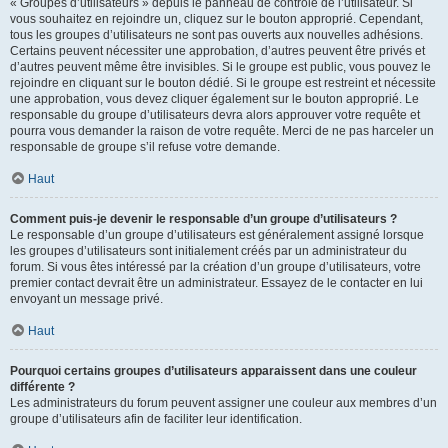
« Groupes d’utilisateurs » depuis le panneau de contrôle de l’utilisateur. Si
vous souhaitez en rejoindre un, cliquez sur le bouton approprié. Cependant,
tous les groupes d’utilisateurs ne sont pas ouverts aux nouvelles adhésions.
Certains peuvent nécessiter une approbation, d’autres peuvent être privés et
d’autres peuvent même être invisibles. Si le groupe est public, vous pouvez le
rejoindre en cliquant sur le bouton dédié. Si le groupe est restreint et nécessite
une approbation, vous devez cliquer également sur le bouton approprié. Le
responsable du groupe d’utilisateurs devra alors approuver votre requête et
pourra vous demander la raison de votre requête. Merci de ne pas harceler un
responsable de groupe s’il refuse votre demande.
Haut
Comment puis-je devenir le responsable d’un groupe d’utilisateurs ?
Le responsable d’un groupe d’utilisateurs est généralement assigné lorsque
les groupes d’utilisateurs sont initialement créés par un administrateur du
forum. Si vous êtes intéressé par la création d’un groupe d’utilisateurs, votre
premier contact devrait être un administrateur. Essayez de le contacter en lui
envoyant un message privé.
Haut
Pourquoi certains groupes d’utilisateurs apparaissent dans une couleur
différente ?
Les administrateurs du forum peuvent assigner une couleur aux membres d’un
groupe d’utilisateurs afin de faciliter leur identification.