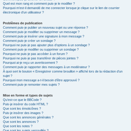
Quel est mon rang et comment puis-je le modifier ?
Pourquoi m’est-il demandé de me connecter lorsque je clique sur le lien de courrier
électronique d’un utilisateur ?
Problèmes de publication
Comment puis-je publier un nouveau sujet ou une réponse ?
Comment puis-je modifier ou supprimer un message ?
Comment puis-je insérer une signature à mon message ?
Comment puis-je créer un sondage ?
Pourquoi ne puis-je pas ajouter plus d’options à un sondage ?
Comment puis-je modifier ou supprimer un sondage ?
Pourquoi ne puis-je pas accéder à un forum ?
Pourquoi ne puis-je pas transférer de pièces jointes ?
Pourquoi ai-je reçu un avertissement ?
Comment puis-je rapporter des messages à un modérateur ?
À quoi sert le bouton « Enregistrer comme brouillon » affiché lors de la rédaction d’un
sujet ?
Pourquoi mon message a-t-il besoin d’être approuvé ?
Comment puis-je remonter mes sujets ?
Mise en forme et types de sujets
Qu’est-ce que le BBCode ?
Puis-je insérer du code HTML ?
Que sont les émoticônes ?
Puis-je insérer des images ?
Que sont les annonces générales ?
Que sont les annonces ?
Que sont les notes ?
Que sont les sujets verrouillés ?