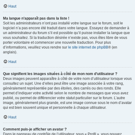
Haut
Ma langue n’apparaît pas dans la liste !
Soit les administrateurs n’ont pas installé votre langue sur le forum, soit le
logiciel n’a pas encore été traduit dans votre langue. Essayez de demander à
un administrateur du forum s’il est possible qu’il puisse installer la langue que
vous souhaitez. Si la traduction désirée n’existe pas, vous êtes libre de vous
porter volontaire et commencer une nouvelle traduction. Pour plus
d’informations, veuillez vous rendre sur
le site internet de phpBB
® (en
anglais).
Haut
Que signifient les images situées à côté de mon nom d’utilisateur ?
Deux images peuvent apparaître à côté de votre nom d’utilisateur lorsque vous
consultez un sujet. Une d’elles peut être une image associée à votre rang,
généralement représentée par des étoiles, des carrés ou des ronds. Elle
permet d’indiquer votre activité selon le nombre de messages que vous avez
publié, ou permet de différencier votre statut particulier sur le forum. L’autre
image, généralement plus grande, est une image connue sous le nom d’avatar
qui est bien souvent unique et personnelle à chaque utilisateur.
Haut
Comment puis-je afficher un avatar ?
Dans le panneau de contrôle de l’utilisateur, sous « Profil », vous pouvez