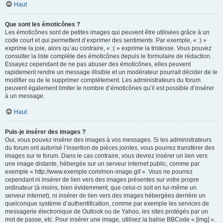
Haut
Que sont les émoticônes ?
Les émoticônes sont de petites images qui peuvent être utilisées grâce à un
code court et qui permettent d’exprimer des sentiments. Par exemple, « :) »
exprime la joie, alors qu’au contraire, « :( » exprime la tristesse. Vous pouvez
consulter la liste complète des émoticônes depuis le formulaire de rédaction.
Essayez cependant de ne pas abuser des émoticônes, elles peuvent
rapidement rendre un message illisible et un modérateur pourrait décider de le
modifier ou de le supprimer complètement. Les administrateurs du forum
peuvent également limiter le nombre d’émoticônes qu’il est possible d’insérer
à un message.
Haut
Puis-je insérer des images ?
Oui, vous pouvez insérer des images à vos messages. Si les administrateurs
du forum ont autorisé l’insertion de pièces jointes, vous pourrez transférer des
images sur le forum. Dans le cas contraire, vous devrez insérer un lien vers
une image distante, hébergée sur un serveur internet public, comme par
exemple « http://www.exemple.com/mon-image.gif ». Vous ne pourrez
cependant ni insérer de lien vers des images présentes sur votre propre
ordinateur (à moins, bien évidemment, que celui-ci soit en lui-même un
serveur internet), ni insérer de lien vers des images hébergées derrière un
quelconque système d’authentification, comme par exemple les services de
messagerie électronique de Outlook ou de Yahoo, les sites protégés par un
mot de passe, etc. Pour insérer une image, utilisez la balise BBCode « [img] ».