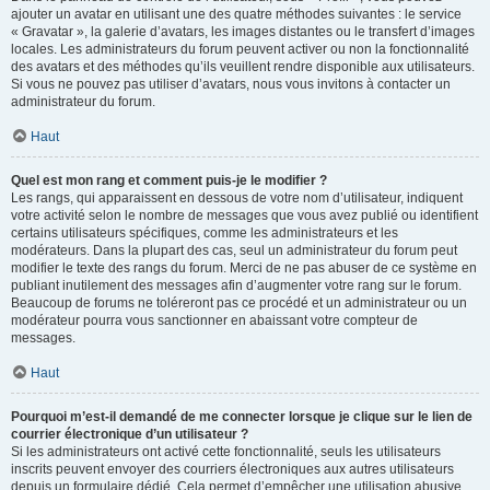
ajouter un avatar en utilisant une des quatre méthodes suivantes : le service
« Gravatar », la galerie d’avatars, les images distantes ou le transfert d’images
locales. Les administrateurs du forum peuvent activer ou non la fonctionnalité
des avatars et des méthodes qu’ils veuillent rendre disponible aux utilisateurs.
Si vous ne pouvez pas utiliser d’avatars, nous vous invitons à contacter un
administrateur du forum.
Haut
Quel est mon rang et comment puis-je le modifier ?
Les rangs, qui apparaissent en dessous de votre nom d’utilisateur, indiquent
votre activité selon le nombre de messages que vous avez publié ou identifient
certains utilisateurs spécifiques, comme les administrateurs et les
modérateurs. Dans la plupart des cas, seul un administrateur du forum peut
modifier le texte des rangs du forum. Merci de ne pas abuser de ce système en
publiant inutilement des messages afin d’augmenter votre rang sur le forum.
Beaucoup de forums ne toléreront pas ce procédé et un administrateur ou un
modérateur pourra vous sanctionner en abaissant votre compteur de
messages.
Haut
Pourquoi m’est-il demandé de me connecter lorsque je clique sur le lien de
courrier électronique d’un utilisateur ?
Si les administrateurs ont activé cette fonctionnalité, seuls les utilisateurs
inscrits peuvent envoyer des courriers électroniques aux autres utilisateurs
depuis un formulaire dédié. Cela permet d’empêcher une utilisation abusive