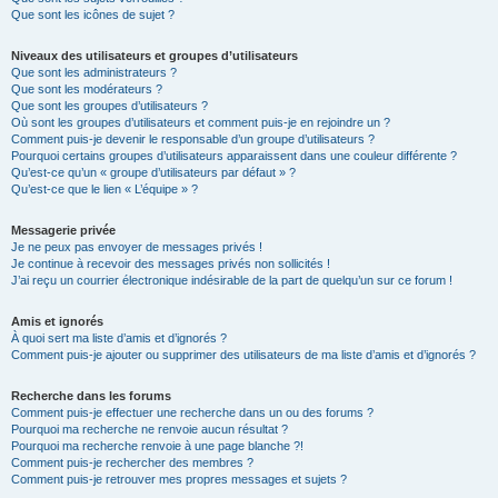
Que sont les icônes de sujet ?
Niveaux des utilisateurs et groupes d’utilisateurs
Que sont les administrateurs ?
Que sont les modérateurs ?
Que sont les groupes d’utilisateurs ?
Où sont les groupes d’utilisateurs et comment puis-je en rejoindre un ?
Comment puis-je devenir le responsable d’un groupe d’utilisateurs ?
Pourquoi certains groupes d’utilisateurs apparaissent dans une couleur différente ?
Qu’est-ce qu’un « groupe d’utilisateurs par défaut » ?
Qu’est-ce que le lien « L’équipe » ?
Messagerie privée
Je ne peux pas envoyer de messages privés !
Je continue à recevoir des messages privés non sollicités !
J’ai reçu un courrier électronique indésirable de la part de quelqu’un sur ce forum !
Amis et ignorés
À quoi sert ma liste d’amis et d’ignorés ?
Comment puis-je ajouter ou supprimer des utilisateurs de ma liste d’amis et d’ignorés ?
Recherche dans les forums
Comment puis-je effectuer une recherche dans un ou des forums ?
Pourquoi ma recherche ne renvoie aucun résultat ?
Pourquoi ma recherche renvoie à une page blanche ?!
Comment puis-je rechercher des membres ?
Comment puis-je retrouver mes propres messages et sujets ?