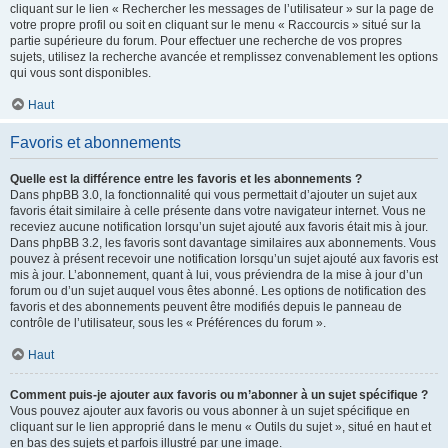
cliquant sur le lien « Rechercher les messages de l’utilisateur » sur la page de
votre propre profil ou soit en cliquant sur le menu « Raccourcis » situé sur la
partie supérieure du forum. Pour effectuer une recherche de vos propres
sujets, utilisez la recherche avancée et remplissez convenablement les options
qui vous sont disponibles.
Haut
Favoris et abonnements
Quelle est la différence entre les favoris et les abonnements ?
Dans phpBB 3.0, la fonctionnalité qui vous permettait d’ajouter un sujet aux
favoris était similaire à celle présente dans votre navigateur internet. Vous ne
receviez aucune notification lorsqu’un sujet ajouté aux favoris était mis à jour.
Dans phpBB 3.2, les favoris sont davantage similaires aux abonnements. Vous
pouvez à présent recevoir une notification lorsqu’un sujet ajouté aux favoris est
mis à jour. L’abonnement, quant à lui, vous préviendra de la mise à jour d’un
forum ou d’un sujet auquel vous êtes abonné. Les options de notification des
favoris et des abonnements peuvent être modifiés depuis le panneau de
contrôle de l’utilisateur, sous les « Préférences du forum ».
Haut
Comment puis-je ajouter aux favoris ou m’abonner à un sujet spécifique ?
Vous pouvez ajouter aux favoris ou vous abonner à un sujet spécifique en
cliquant sur le lien approprié dans le menu « Outils du sujet », situé en haut et
en bas des sujets et parfois illustré par une image.