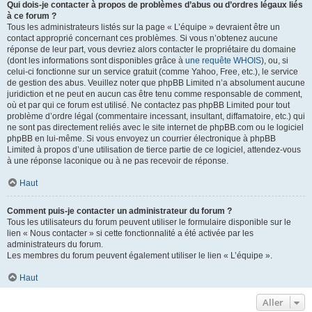
Qui dois-je contacter à propos de problèmes d’abus ou d’ordres légaux liés
à ce forum ?
Tous les administrateurs listés sur la page « L’équipe » devraient être un
contact approprié concernant ces problèmes. Si vous n’obtenez aucune
réponse de leur part, vous devriez alors contacter le propriétaire du domaine
(dont les informations sont disponibles grâce à
une requête WHOIS
), ou, si
celui-ci fonctionne sur un service gratuit (comme Yahoo, Free, etc.), le service
de gestion des abus. Veuillez noter que phpBB Limited n’a absolument aucune
juridiction et ne peut en aucun cas être tenu comme responsable de comment,
où et par qui ce forum est utilisé. Ne contactez pas phpBB Limited pour tout
problème d’ordre légal (commentaire incessant, insultant, diffamatoire, etc.) qui
ne sont pas directement reliés avec le site internet de phpBB.com ou le logiciel
phpBB en lui-même. Si vous envoyez un courrier électronique à phpBB
Limited à propos d’une utilisation de tierce partie de ce logiciel, attendez-vous
à une réponse laconique ou à ne pas recevoir de réponse.
Haut
Comment puis-je contacter un administrateur du forum ?
Tous les utilisateurs du forum peuvent utiliser le formulaire disponible sur le
lien « Nous contacter » si cette fonctionnalité a été activée par les
administrateurs du forum.
Les membres du forum peuvent également utiliser le lien « L’équipe ».
Haut
Aller