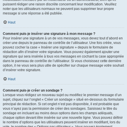
puissent rédiger une raison discrète concernant leur modification. Veuillez
noter que les utilisateurs normaux ne peuvent pas supprimer leur propre
message si une réponse a été publiée.
Haut
Comment puis-je insérer une signature à mon message ?
Pour insérer une signature à un de vos messages, vous devez tout d’abord en
créer une depuis le panneau de contrôle de l’utilisateur. Une fois créée, vous
pouvez cocher la case « Insérer une signature » depuis le formulaire de
rédaction afin d’insérer votre signature. Vous pouvez également ajouter une
signature qui sera insérée à tous vos messages en cochant la case appropriée
dans le panneau de contrôle de l’utilisateur. Si vous choisissez cette dernière
option, il ne vous sera plus utile de spécifier sur chaque message votre souhait
d’insérer votre signature.
Haut
Comment puis-je créer un sondage ?
Lorsque vous rédigez un nouveau sujet ou modifiez le premier message d’un
sujet, cliquez sur l’onglet « Créer un sondage » situé en-dessous du formulaire
principal de rédaction. Si cet onglet n’est pas disponible, il est probable que
vous n’ayez pas la permission de créer des sondages. Saisissez le titre du
sondage en incluant au moins deux options dans les champs adéquats,
chaque option devant être insérée sur une nouvelle ligne. Vous pouvez définir
le nombre d’options que les utilisateurs peuvent insérer en modifiant, lors du
vote, le nombre des « Options par utilisateur ». Vous pouvez également