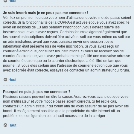
Haut
Je suis inscrit mais je ne peux pas me connecter !
Vérifiez en premier lieu que votre nom d’utilisateur et votre mot de passe soient
corrects. Si la fonctionnalité de la COPPA est activée et que vous avez spécifié
avoir en dessous de 13 ans pendant l’inscription, vous devrez suivre les
instructions que vous avez reçues. Certains forums exigeront également que
les nouvelles inscriptions doivent être activées, soit par vous-même ou soit par
un administrateur, avant que vous puissiez ouvrir une session ; cette
information était présente lors de votre inscription. Si vous aviez reçu un
courrier électronique, consultez les instructions. Si vous ne recevez pas de
courrier électronique, vous avez probablement spécifié une mauvaise adresse
de courrier électronique ou le courrier électronique a été filtré en tant que
pourriel. Si vous êtes certain que l’adresse de courrier électronique que vous
avez spécifiée était correcte, essayez de contacter un administrateur du forum.
Haut
Pourquoi ne puis-je pas me connecter ?
Plusieurs raisons peuvent en être la cause. Assurez-vous avant tout que votre
nom d’utilisateur et votre mot de passe soient corrects. Si tel est le cas,
contactez un administrateur du forum afin de vous assurer de ne pas avoir été
banni. Il est également possible que le propriétaire du site internet ait un
problème de configuration et qu’il soit nécessaire de la corriger.
Haut