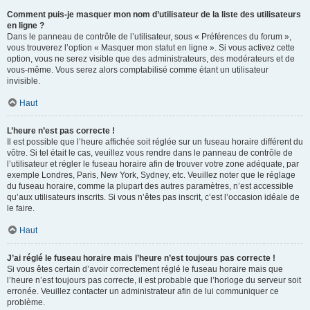
Comment puis-je masquer mon nom d’utilisateur de la liste des utilisateurs
en ligne ?
Dans le panneau de contrôle de l’utilisateur, sous « Préférences du forum »,
vous trouverez l’option « Masquer mon statut en ligne ». Si vous activez cette
option, vous ne serez visible que des administrateurs, des modérateurs et de
vous-même. Vous serez alors comptabilisé comme étant un utilisateur
invisible.
Haut
L’heure n’est pas correcte !
Il est possible que l’heure affichée soit réglée sur un fuseau horaire différent du
vôtre. Si tel était le cas, veuillez vous rendre dans le panneau de contrôle de
l’utilisateur et régler le fuseau horaire afin de trouver votre zone adéquate, par
exemple Londres, Paris, New York, Sydney, etc. Veuillez noter que le réglage
du fuseau horaire, comme la plupart des autres paramètres, n’est accessible
qu’aux utilisateurs inscrits. Si vous n’êtes pas inscrit, c’est l’occasion idéale de
le faire.
Haut
J’ai réglé le fuseau horaire mais l’heure n’est toujours pas correcte !
Si vous êtes certain d’avoir correctement réglé le fuseau horaire mais que
l’heure n’est toujours pas correcte, il est probable que l’horloge du serveur soit
erronée. Veuillez contacter un administrateur afin de lui communiquer ce
problème.