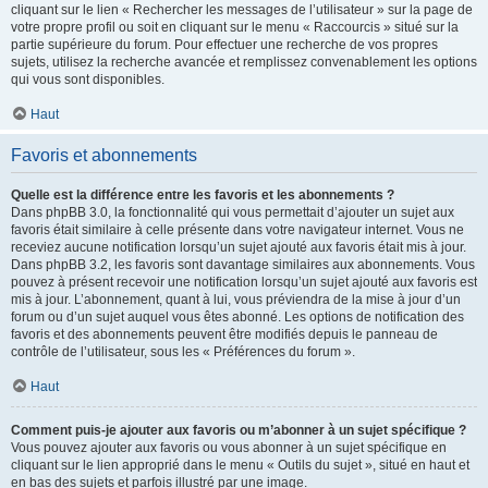
cliquant sur le lien « Rechercher les messages de l’utilisateur » sur la page de
votre propre profil ou soit en cliquant sur le menu « Raccourcis » situé sur la
partie supérieure du forum. Pour effectuer une recherche de vos propres
sujets, utilisez la recherche avancée et remplissez convenablement les options
qui vous sont disponibles.
Haut
Favoris et abonnements
Quelle est la différence entre les favoris et les abonnements ?
Dans phpBB 3.0, la fonctionnalité qui vous permettait d’ajouter un sujet aux
favoris était similaire à celle présente dans votre navigateur internet. Vous ne
receviez aucune notification lorsqu’un sujet ajouté aux favoris était mis à jour.
Dans phpBB 3.2, les favoris sont davantage similaires aux abonnements. Vous
pouvez à présent recevoir une notification lorsqu’un sujet ajouté aux favoris est
mis à jour. L’abonnement, quant à lui, vous préviendra de la mise à jour d’un
forum ou d’un sujet auquel vous êtes abonné. Les options de notification des
favoris et des abonnements peuvent être modifiés depuis le panneau de
contrôle de l’utilisateur, sous les « Préférences du forum ».
Haut
Comment puis-je ajouter aux favoris ou m’abonner à un sujet spécifique ?
Vous pouvez ajouter aux favoris ou vous abonner à un sujet spécifique en
cliquant sur le lien approprié dans le menu « Outils du sujet », situé en haut et
en bas des sujets et parfois illustré par une image.