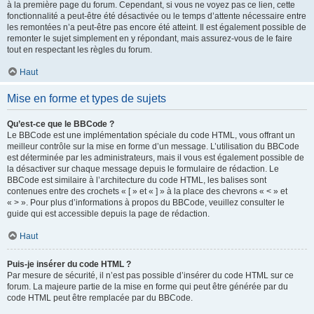
à la première page du forum. Cependant, si vous ne voyez pas ce lien, cette
fonctionnalité a peut-être été désactivée ou le temps d’attente nécessaire entre
les remontées n’a peut-être pas encore été atteint. Il est également possible de
remonter le sujet simplement en y répondant, mais assurez-vous de le faire
tout en respectant les règles du forum.
Haut
Mise en forme et types de sujets
Qu’est-ce que le BBCode ?
Le BBCode est une implémentation spéciale du code HTML, vous offrant un
meilleur contrôle sur la mise en forme d’un message. L’utilisation du BBCode
est déterminée par les administrateurs, mais il vous est également possible de
la désactiver sur chaque message depuis le formulaire de rédaction. Le
BBCode est similaire à l’architecture du code HTML, les balises sont
contenues entre des crochets « [ » et « ] » à la place des chevrons « < » et
« > ». Pour plus d’informations à propos du BBCode, veuillez consulter le
guide qui est accessible depuis la page de rédaction.
Haut
Puis-je insérer du code HTML ?
Par mesure de sécurité, il n’est pas possible d’insérer du code HTML sur ce
forum. La majeure partie de la mise en forme qui peut être générée par du
code HTML peut être remplacée par du BBCode.