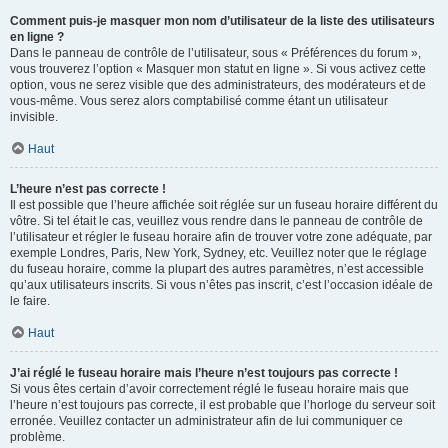
Comment puis-je masquer mon nom d’utilisateur de la liste des utilisateurs
en ligne ?
Dans le panneau de contrôle de l’utilisateur, sous « Préférences du forum »,
vous trouverez l’option « Masquer mon statut en ligne ». Si vous activez cette
option, vous ne serez visible que des administrateurs, des modérateurs et de
vous-même. Vous serez alors comptabilisé comme étant un utilisateur
invisible.
Haut
L’heure n’est pas correcte !
Il est possible que l’heure affichée soit réglée sur un fuseau horaire différent du
vôtre. Si tel était le cas, veuillez vous rendre dans le panneau de contrôle de
l’utilisateur et régler le fuseau horaire afin de trouver votre zone adéquate, par
exemple Londres, Paris, New York, Sydney, etc. Veuillez noter que le réglage
du fuseau horaire, comme la plupart des autres paramètres, n’est accessible
qu’aux utilisateurs inscrits. Si vous n’êtes pas inscrit, c’est l’occasion idéale de
le faire.
Haut
J’ai réglé le fuseau horaire mais l’heure n’est toujours pas correcte !
Si vous êtes certain d’avoir correctement réglé le fuseau horaire mais que
l’heure n’est toujours pas correcte, il est probable que l’horloge du serveur soit
erronée. Veuillez contacter un administrateur afin de lui communiquer ce
problème.