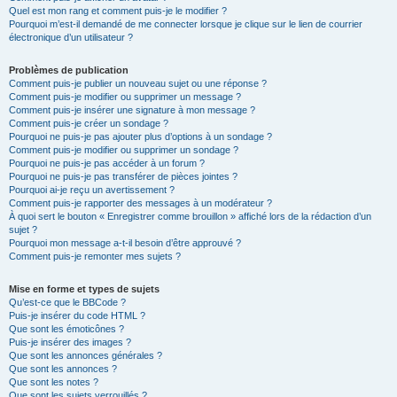
Quel est mon rang et comment puis-je le modifier ?
Pourquoi m’est-il demandé de me connecter lorsque je clique sur le lien de courrier
électronique d’un utilisateur ?
Problèmes de publication
Comment puis-je publier un nouveau sujet ou une réponse ?
Comment puis-je modifier ou supprimer un message ?
Comment puis-je insérer une signature à mon message ?
Comment puis-je créer un sondage ?
Pourquoi ne puis-je pas ajouter plus d’options à un sondage ?
Comment puis-je modifier ou supprimer un sondage ?
Pourquoi ne puis-je pas accéder à un forum ?
Pourquoi ne puis-je pas transférer de pièces jointes ?
Pourquoi ai-je reçu un avertissement ?
Comment puis-je rapporter des messages à un modérateur ?
À quoi sert le bouton « Enregistrer comme brouillon » affiché lors de la rédaction d’un
sujet ?
Pourquoi mon message a-t-il besoin d’être approuvé ?
Comment puis-je remonter mes sujets ?
Mise en forme et types de sujets
Qu’est-ce que le BBCode ?
Puis-je insérer du code HTML ?
Que sont les émoticônes ?
Puis-je insérer des images ?
Que sont les annonces générales ?
Que sont les annonces ?
Que sont les notes ?
Que sont les sujets verrouillés ?