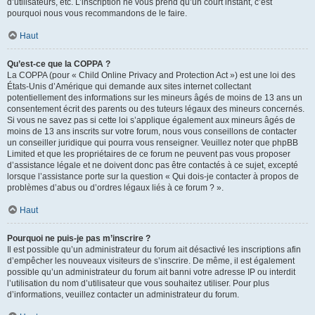
d’utilisateurs, etc. L’inscription ne vous prend qu’un court instant, c’est
pourquoi nous vous recommandons de le faire.
Haut
Qu’est-ce que la COPPA ?
La COPPA (pour « Child Online Privacy and Protection Act ») est une loi des
États-Unis d’Amérique qui demande aux sites internet collectant
potentiellement des informations sur les mineurs âgés de moins de 13 ans un
consentement écrit des parents ou des tuteurs légaux des mineurs concernés.
Si vous ne savez pas si cette loi s’applique également aux mineurs âgés de
moins de 13 ans inscrits sur votre forum, nous vous conseillons de contacter
un conseiller juridique qui pourra vous renseigner. Veuillez noter que phpBB
Limited et que les propriétaires de ce forum ne peuvent pas vous proposer
d’assistance légale et ne doivent donc pas être contactés à ce sujet, excepté
lorsque l’assistance porte sur la question « Qui dois-je contacter à propos de
problèmes d’abus ou d’ordres légaux liés à ce forum ? ».
Haut
Pourquoi ne puis-je pas m’inscrire ?
Il est possible qu’un administrateur du forum ait désactivé les inscriptions afin
d’empêcher les nouveaux visiteurs de s’inscrire. De même, il est également
possible qu’un administrateur du forum ait banni votre adresse IP ou interdit
l’utilisation du nom d’utilisateur que vous souhaitez utiliser. Pour plus
d’informations, veuillez contacter un administrateur du forum.