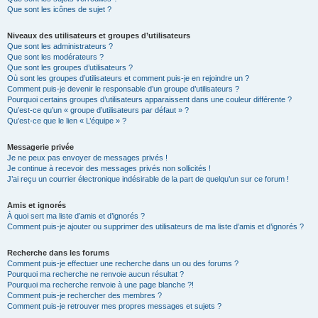
Que sont les icônes de sujet ?
Niveaux des utilisateurs et groupes d’utilisateurs
Que sont les administrateurs ?
Que sont les modérateurs ?
Que sont les groupes d’utilisateurs ?
Où sont les groupes d’utilisateurs et comment puis-je en rejoindre un ?
Comment puis-je devenir le responsable d’un groupe d’utilisateurs ?
Pourquoi certains groupes d’utilisateurs apparaissent dans une couleur différente ?
Qu’est-ce qu’un « groupe d’utilisateurs par défaut » ?
Qu’est-ce que le lien « L’équipe » ?
Messagerie privée
Je ne peux pas envoyer de messages privés !
Je continue à recevoir des messages privés non sollicités !
J’ai reçu un courrier électronique indésirable de la part de quelqu’un sur ce forum !
Amis et ignorés
À quoi sert ma liste d’amis et d’ignorés ?
Comment puis-je ajouter ou supprimer des utilisateurs de ma liste d’amis et d’ignorés ?
Recherche dans les forums
Comment puis-je effectuer une recherche dans un ou des forums ?
Pourquoi ma recherche ne renvoie aucun résultat ?
Pourquoi ma recherche renvoie à une page blanche ?!
Comment puis-je rechercher des membres ?
Comment puis-je retrouver mes propres messages et sujets ?