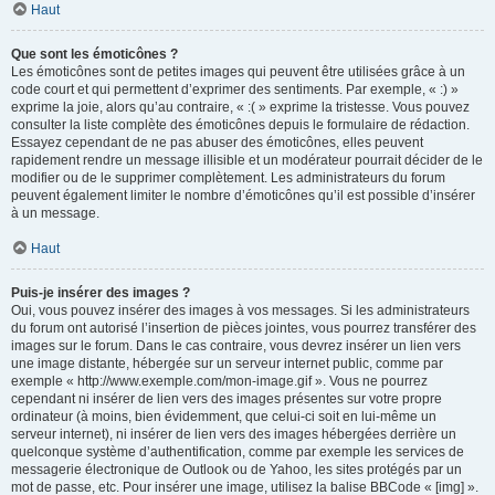
Haut
Que sont les émoticônes ?
Les émoticônes sont de petites images qui peuvent être utilisées grâce à un
code court et qui permettent d’exprimer des sentiments. Par exemple, « :) »
exprime la joie, alors qu’au contraire, « :( » exprime la tristesse. Vous pouvez
consulter la liste complète des émoticônes depuis le formulaire de rédaction.
Essayez cependant de ne pas abuser des émoticônes, elles peuvent
rapidement rendre un message illisible et un modérateur pourrait décider de le
modifier ou de le supprimer complètement. Les administrateurs du forum
peuvent également limiter le nombre d’émoticônes qu’il est possible d’insérer
à un message.
Haut
Puis-je insérer des images ?
Oui, vous pouvez insérer des images à vos messages. Si les administrateurs
du forum ont autorisé l’insertion de pièces jointes, vous pourrez transférer des
images sur le forum. Dans le cas contraire, vous devrez insérer un lien vers
une image distante, hébergée sur un serveur internet public, comme par
exemple « http://www.exemple.com/mon-image.gif ». Vous ne pourrez
cependant ni insérer de lien vers des images présentes sur votre propre
ordinateur (à moins, bien évidemment, que celui-ci soit en lui-même un
serveur internet), ni insérer de lien vers des images hébergées derrière un
quelconque système d’authentification, comme par exemple les services de
messagerie électronique de Outlook ou de Yahoo, les sites protégés par un
mot de passe, etc. Pour insérer une image, utilisez la balise BBCode « [img] ».