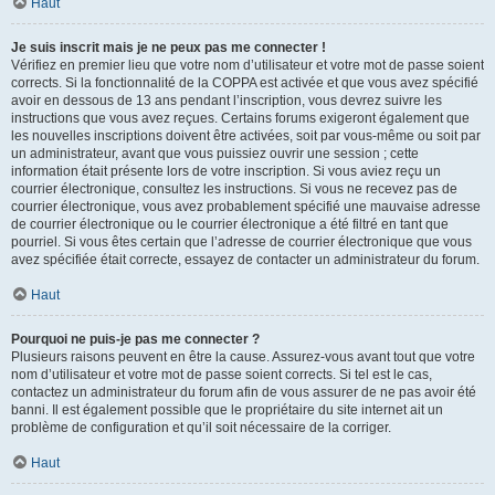
Haut
Je suis inscrit mais je ne peux pas me connecter !
Vérifiez en premier lieu que votre nom d’utilisateur et votre mot de passe soient
corrects. Si la fonctionnalité de la COPPA est activée et que vous avez spécifié
avoir en dessous de 13 ans pendant l’inscription, vous devrez suivre les
instructions que vous avez reçues. Certains forums exigeront également que
les nouvelles inscriptions doivent être activées, soit par vous-même ou soit par
un administrateur, avant que vous puissiez ouvrir une session ; cette
information était présente lors de votre inscription. Si vous aviez reçu un
courrier électronique, consultez les instructions. Si vous ne recevez pas de
courrier électronique, vous avez probablement spécifié une mauvaise adresse
de courrier électronique ou le courrier électronique a été filtré en tant que
pourriel. Si vous êtes certain que l’adresse de courrier électronique que vous
avez spécifiée était correcte, essayez de contacter un administrateur du forum.
Haut
Pourquoi ne puis-je pas me connecter ?
Plusieurs raisons peuvent en être la cause. Assurez-vous avant tout que votre
nom d’utilisateur et votre mot de passe soient corrects. Si tel est le cas,
contactez un administrateur du forum afin de vous assurer de ne pas avoir été
banni. Il est également possible que le propriétaire du site internet ait un
problème de configuration et qu’il soit nécessaire de la corriger.
Haut