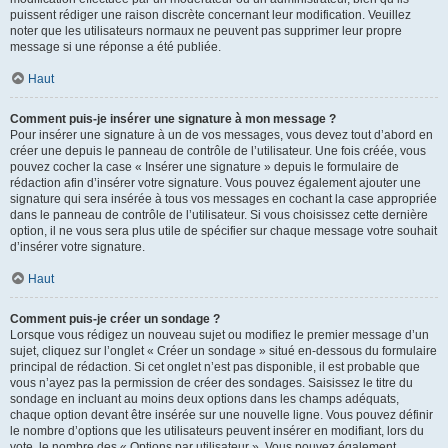
puissent rédiger une raison discrète concernant leur modification. Veuillez
noter que les utilisateurs normaux ne peuvent pas supprimer leur propre
message si une réponse a été publiée.
Haut
Comment puis-je insérer une signature à mon message ?
Pour insérer une signature à un de vos messages, vous devez tout d’abord en
créer une depuis le panneau de contrôle de l’utilisateur. Une fois créée, vous
pouvez cocher la case « Insérer une signature » depuis le formulaire de
rédaction afin d’insérer votre signature. Vous pouvez également ajouter une
signature qui sera insérée à tous vos messages en cochant la case appropriée
dans le panneau de contrôle de l’utilisateur. Si vous choisissez cette dernière
option, il ne vous sera plus utile de spécifier sur chaque message votre souhait
d’insérer votre signature.
Haut
Comment puis-je créer un sondage ?
Lorsque vous rédigez un nouveau sujet ou modifiez le premier message d’un
sujet, cliquez sur l’onglet « Créer un sondage » situé en-dessous du formulaire
principal de rédaction. Si cet onglet n’est pas disponible, il est probable que
vous n’ayez pas la permission de créer des sondages. Saisissez le titre du
sondage en incluant au moins deux options dans les champs adéquats,
chaque option devant être insérée sur une nouvelle ligne. Vous pouvez définir
le nombre d’options que les utilisateurs peuvent insérer en modifiant, lors du
vote, le nombre des « Options par utilisateur ». Vous pouvez également