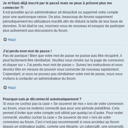
Je m’étais déjà inscrit par le passé mais ne peux à présent plus me
connecter ?!
Il est possible qu’un administrateur ait désactivé ou supprimé votre compte
pour une quelconque raison. De plus, beaucoup de forums suppriment
périodiquement les utilisateurs inactifs afin de réduire la taille de leur base de
données. Si tel était le cas, inscrivez-vous de nouveau et essayez de participer
plus activement aux discussions du forum.
Haut
J’ai perdu mon mot de passe !
Pas de panique ! Bien que votre mot de passe ne puisse pas être récupéré, il
peut facilement être réinitialisé. Veuillez vous rendre sur la page de connexion
et cliquer sur « J’ai perdu mon mot de passe ». Suivez les instructions et vous
devriez être en mesure de pouvoir vous connecter de nouveau rapidement.
Cependant, si vous ne pouvez pas réinitialiser votre mot de passe, nous vous
invitons à contacter un administrateur du forum.
Haut
Pourquoi suis-je déconnecté automatiquement ?
Si vous ne cochez pas la case « Se souvenir de moi » lors de votre connexion
au forum, vous ne resterez connecté que pour une période prédéfinie. Cela
permet d’éviter que votre compte soit utilisé par quelqu’un d’autre. Pour rester
connecté, veuillez cocher la case « Se souvenir de moi » lors de votre
connexion au forum. Ceci n’est pas recommandé si vous accédez au forum
depuis un ordinateur public, comme une librairie, un cybercafé, une université,