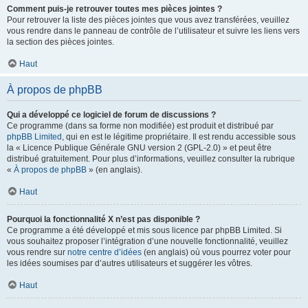
Comment puis-je retrouver toutes mes pièces jointes ?
Pour retrouver la liste des pièces jointes que vous avez transférées, veuillez
vous rendre dans le panneau de contrôle de l’utilisateur et suivre les liens vers
la section des pièces jointes.
Haut
À propos de phpBB
Qui a développé ce logiciel de forum de discussions ?
Ce programme (dans sa forme non modifiée) est produit et distribué par
phpBB Limited
, qui en est le légitime propriétaire. Il est rendu accessible sous
la « Licence Publique Générale GNU version 2 (GPL-2.0) » et peut être
distribué gratuitement. Pour plus d’informations, veuillez consulter la rubrique
«
À propos de phpBB
» (en anglais).
Haut
Pourquoi la fonctionnalité X n’est pas disponible ?
Ce programme a été développé et mis sous licence par phpBB Limited. Si
vous souhaitez proposer l’intégration d’une nouvelle fonctionnalité, veuillez
vous rendre sur
notre centre d’idées
(en anglais) où vous pourrez voter pour
les idées soumises par d’autres utilisateurs et suggérer les vôtres.
Haut