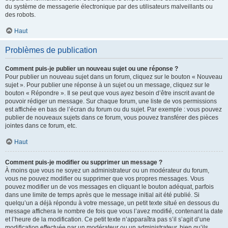
du système de messagerie électronique par des utilisateurs malveillants ou
des robots.
Haut
Problèmes de publication
Comment puis-je publier un nouveau sujet ou une réponse ?
Pour publier un nouveau sujet dans un forum, cliquez sur le bouton « Nouveau
sujet ». Pour publier une réponse à un sujet ou un message, cliquez sur le
bouton « Répondre ». Il se peut que vous ayez besoin d’être inscrit avant de
pouvoir rédiger un message. Sur chaque forum, une liste de vos permissions
est affichée en bas de l’écran du forum ou du sujet. Par exemple : vous pouvez
publier de nouveaux sujets dans ce forum, vous pouvez transférer des pièces
jointes dans ce forum, etc.
Haut
Comment puis-je modifier ou supprimer un message ?
À moins que vous ne soyez un administrateur ou un modérateur du forum,
vous ne pouvez modifier ou supprimer que vos propres messages. Vous
pouvez modifier un de vos messages en cliquant le bouton adéquat, parfois
dans une limite de temps après que le message initial ait été publié. Si
quelqu’un a déjà répondu à votre message, un petit texte situé en dessous du
message affichera le nombre de fois que vous l’avez modifié, contenant la date
et l’heure de la modification. Ce petit texte n’apparaîtra pas s’il s’agit d’une
modification effectuée par un modérateur ou un administrateur, bien qu’ils