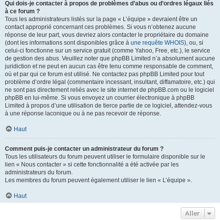
Qui dois-je contacter à propos de problèmes d’abus ou d’ordres légaux liés
à ce forum ?
Tous les administrateurs listés sur la page « L’équipe » devraient être un
contact approprié concernant ces problèmes. Si vous n’obtenez aucune
réponse de leur part, vous devriez alors contacter le propriétaire du domaine
(dont les informations sont disponibles grâce à
une requête WHOIS
), ou, si
celui-ci fonctionne sur un service gratuit (comme Yahoo, Free, etc.), le service
de gestion des abus. Veuillez noter que phpBB Limited n’a absolument aucune
juridiction et ne peut en aucun cas être tenu comme responsable de comment,
où et par qui ce forum est utilisé. Ne contactez pas phpBB Limited pour tout
problème d’ordre légal (commentaire incessant, insultant, diffamatoire, etc.) qui
ne sont pas directement reliés avec le site internet de phpBB.com ou le logiciel
phpBB en lui-même. Si vous envoyez un courrier électronique à phpBB
Limited à propos d’une utilisation de tierce partie de ce logiciel, attendez-vous
à une réponse laconique ou à ne pas recevoir de réponse.
Haut
Comment puis-je contacter un administrateur du forum ?
Tous les utilisateurs du forum peuvent utiliser le formulaire disponible sur le
lien « Nous contacter » si cette fonctionnalité a été activée par les
administrateurs du forum.
Les membres du forum peuvent également utiliser le lien « L’équipe ».
Haut
Aller