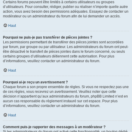
Certains forums peuvent être limités à certains utilisateurs ou groupes
d’utilisateurs. Pour consulter, rédiger, publier ou réaliser n’importe quelle autre
action, vous avez besoin des permissions adéquates. Essayez de contacter un
modérateur ou un administrateur du forum afin de lui demander un accès.
Haut
Pourquoi ne puis-je pas transférer de pièces jointes ?
Les permissions permettant de transférer des pièces jointes sont accordées
par forum, par groupe ou par utilisateur. Les administrateurs du forum ont peut-
être désactivé le transfert de pièces jointes dans le forum concerné, ou seuls
certains groupes d’utilisateurs détiennent cette autorisation. Pour plus
d’informations, veuillez contacter un administrateur du forum.
Haut
Pourquoi ai-je reçu un avertissement ?
Chaque forum a son propre ensemble de règles. Si vous ne respectez pas une
de ces règles, vous recevrez un avertissement. Veuillez noter que cette
décision n’appartient qu’aux administrateurs du forum, phpBB Limited n’est en
aucun cas responsable du règlement instauré sur cet espace. Pour plus
d’informations, veuillez contacter un administrateur du forum.
Haut
Comment puis-je rapporter des messages à un modérateur ?
Si les administrateurs du forum ont activé cette fonctionnalité, un bouton dédié