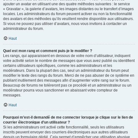
ajouter un avatar en utilisant une des quatre méthodes suivantes : le service
« Gravatar », la galerie d’avatars, les images distantes ou le transfert d’images
locales. Les administrateurs du forum peuvent activer ou non la fonctionnalité
des avatars et des méthodes qu’ils veuillent rendre disponible aux utilisateurs.
Si vous ne pouvez pas utiliser d’avatars, nous vous invitons à contacter un
administrateur du forum.
Haut
Quel est mon rang et comment puis-je le modifier ?
Les rangs, qui apparaissent en dessous de votre nom d’utilisateur, indiquent
votre activité selon le nombre de messages que vous avez publié ou identifient
certains utilisateurs spécifiques, comme les administrateurs et les
modérateurs. Dans la plupart des cas, seul un administrateur du forum peut
modifier le texte des rangs du forum. Merci de ne pas abuser de ce système en
publiant inutilement des messages afin d’augmenter votre rang sur le forum.
Beaucoup de forums ne toléreront pas ce procédé et un administrateur ou un
modérateur pourra vous sanctionner en abaissant votre compteur de
messages.
Haut
Pourquoi m’est-il demandé de me connecter lorsque je clique sur le lien de
courrier électronique d’un utilisateur ?
Si les administrateurs ont activé cette fonctionnalité, seuls les utilisateurs
inscrits peuvent envoyer des courriers électroniques aux autres utilisateurs
depuis un formulaire dédié. Cela permet d’empêcher une utilisation abusive