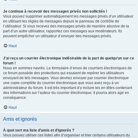
Je continue à recevoir des messages privés non sollicités !
Vous pouvez supprimer automatiquement les messages privés d’un utilisateur
en utilisant les règles de messages depuis le panneau de contrôle de
l’utilisateur. Si vous recevez des messages privés de manière abusive de la
part d’un autre utilisateur, rapportez ces messages aux modérateurs. Ils
peuvent empêcher un utilisateur d’envoyer des messages privés.
Haut
J’ai reçu un courrier électronique indésirable de la part de quelqu’un sur ce
forum !
Nous en sommes navrés. Le formulaire d’envoi de courriers électroniques de
ce forum possède des protections qui essaient de repérer les utilisateurs
envoyant de tels messages. Vous devriez envoyer par courrier électronique
une copie complète du courrier électronique que vous avez reçu à un
administrateur du forum. Il est très important d’y inclure les en-têtes contenant
des informations sur l’auteur du courrier électronique. Il pourra alors agir en
conséquence.
Haut
Amis et ignorés
À quoi sert ma liste d’amis et d’ignorés ?
Vous pouvez utiliser ces listes afin d’organiser et trier certains utilisateurs du