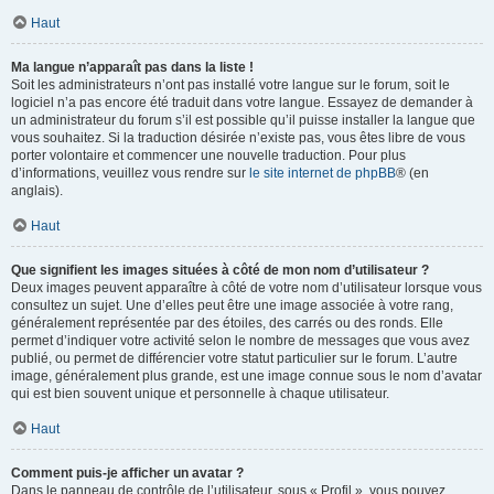
Haut
Ma langue n’apparaît pas dans la liste !
Soit les administrateurs n’ont pas installé votre langue sur le forum, soit le
logiciel n’a pas encore été traduit dans votre langue. Essayez de demander à
un administrateur du forum s’il est possible qu’il puisse installer la langue que
vous souhaitez. Si la traduction désirée n’existe pas, vous êtes libre de vous
porter volontaire et commencer une nouvelle traduction. Pour plus
d’informations, veuillez vous rendre sur
le site internet de phpBB
® (en
anglais).
Haut
Que signifient les images situées à côté de mon nom d’utilisateur ?
Deux images peuvent apparaître à côté de votre nom d’utilisateur lorsque vous
consultez un sujet. Une d’elles peut être une image associée à votre rang,
généralement représentée par des étoiles, des carrés ou des ronds. Elle
permet d’indiquer votre activité selon le nombre de messages que vous avez
publié, ou permet de différencier votre statut particulier sur le forum. L’autre
image, généralement plus grande, est une image connue sous le nom d’avatar
qui est bien souvent unique et personnelle à chaque utilisateur.
Haut
Comment puis-je afficher un avatar ?
Dans le panneau de contrôle de l’utilisateur, sous « Profil », vous pouvez