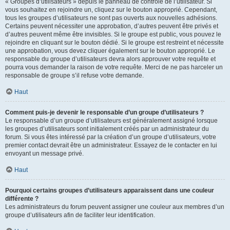
« Groupes d’utilisateurs » depuis le panneau de contrôle de l’utilisateur. Si
vous souhaitez en rejoindre un, cliquez sur le bouton approprié. Cependant,
tous les groupes d’utilisateurs ne sont pas ouverts aux nouvelles adhésions.
Certains peuvent nécessiter une approbation, d’autres peuvent être privés et
d’autres peuvent même être invisibles. Si le groupe est public, vous pouvez le
rejoindre en cliquant sur le bouton dédié. Si le groupe est restreint et nécessite
une approbation, vous devez cliquer également sur le bouton approprié. Le
responsable du groupe d’utilisateurs devra alors approuver votre requête et
pourra vous demander la raison de votre requête. Merci de ne pas harceler un
responsable de groupe s’il refuse votre demande.
Haut
Comment puis-je devenir le responsable d’un groupe d’utilisateurs ?
Le responsable d’un groupe d’utilisateurs est généralement assigné lorsque
les groupes d’utilisateurs sont initialement créés par un administrateur du
forum. Si vous êtes intéressé par la création d’un groupe d’utilisateurs, votre
premier contact devrait être un administrateur. Essayez de le contacter en lui
envoyant un message privé.
Haut
Pourquoi certains groupes d’utilisateurs apparaissent dans une couleur
différente ?
Les administrateurs du forum peuvent assigner une couleur aux membres d’un
groupe d’utilisateurs afin de faciliter leur identification.