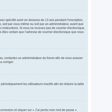
avez spécifié avoir en dessous de 13 ans pendant l’inscription,
s, soit par vous-même ou soit par un administrateur, avant que
es instructions. Si vous ne recevez pas de courrier électronique,
us êtes certain que l’adresse de courrier électronique que vous
 cas, contactez un administrateur du forum afin de vous assurer
a corriger.
iodiquement les utilisateurs inactifs afin de réduire la taille
 connexion et cliquer sur « J’ai perdu mon mot de passe ».