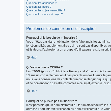
Que sont les annonces ?
Que sont les notes ?
Que sont les sujets verrouillés ?
Que sont les icônes de sujet ?
Problèmes de connexion et d’inscription
Pourquoi ai-je besoin de m’inscrire ?
Vous n’êtes pas dans l’obligation de le faire, mais les adminis
fonctionnalités supplémentaires qui ne sont pas disponibles aux 
utilisateurs, l’adhésion à un groupe d’utilisateurs, etc. L’insc
Haut
Qu’est-ce que la COPPA ?
La COPPA (pour « Child Online Privacy and Protection Act ») es
13 ans un consentement écrit des parents ou des tuteurs légaux
nous vous conseillons de contacter un conseiller juridique qui
et ne doivent donc pas être contactés à ce sujet, excepté lorsq
Haut
Pourquoi ne puis-je pas m’inscrire ?
Il est possible qu’un administrateur du forum ait désactivé les 
adresse IP ou interdit l’utilisation du nom d’utilisateur que vou