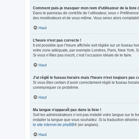
Comment puis-je masquer mon nom d’utilisateur de la liste de
Dans le panneau de contrôle de l’utilisateur, sous « Préférence
des modérateurs et de vous-même. Vous serez alors comptabilis
Haut
L’heure n’est pas correcte !
Il est possible que l’heure affichée soit réglée sur un fuseau hor
votre zone adéquate, par exemple Londres, Paris, New York, Sydn
Si vous n’êtes pas inscrit, c’est l’occasion idéale de le faire.
Haut
J’ai réglé le fuseau horaire mais l’heure n’est toujours pas c
Si vous êtes certain d’avoir correctement réglé le fuseau horaire
communiquer ce problème.
Haut
Ma langue n’apparaît pas dans la liste !
Soit les administrateurs n’ont pas installé votre langue sur le f
installer la langue que vous souhaitez. Si la traduction désirée
le site internet de phpBB
® (en anglais).
Haut