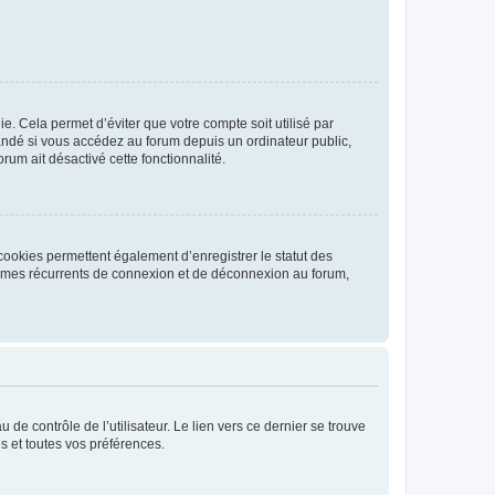
. Cela permet d’éviter que votre compte soit utilisé par
andé si vous accédez au forum depuis un ordinateur public,
rum ait désactivé cette fonctionnalité.
cookies permettent également d’enregistrer le statut des
blèmes récurrents de connexion et de déconnexion au forum,
de contrôle de l’utilisateur. Le lien vers ce dernier se trouve
s et toutes vos préférences.