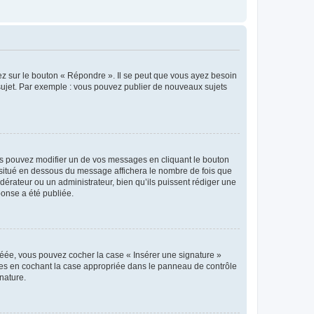
ez sur le bouton « Répondre ». Il se peut que vous ayez besoin
 sujet. Par exemple : vous pouvez publier de nouveaux sujets
s pouvez modifier un de vos messages en cliquant le bouton
e situé en dessous du message affichera le nombre de fois que
modérateur ou un administrateur, bien qu’ils puissent rédiger une
ponse a été publiée.
réée, vous pouvez cocher la case « Insérer une signature »
ages en cochant la case appropriée dans le panneau de contrôle
gnature.