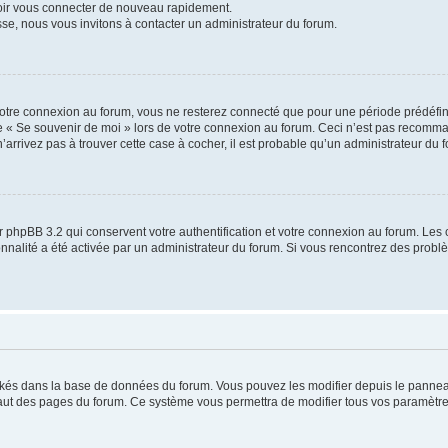
voir vous connecter de nouveau rapidement.
sse, nous vous invitons à contacter un administrateur du forum.
otre connexion au forum, vous ne resterez connecté que pour une période prédéfinie
se « Se souvenir de moi » lors de votre connexion au forum. Ceci n’est pas recomm
’arrivez pas à trouver cette case à cocher, il est probable qu’un administrateur du fo
 phpBB 3.2 qui conservent votre authentification et votre connexion au forum. Les 
tionnalité a été activée par un administrateur du forum. Si vous rencontrez des pro
ockés dans la base de données du forum. Vous pouvez les modifier depuis le panneau 
haut des pages du forum. Ce système vous permettra de modifier tous vos paramètre