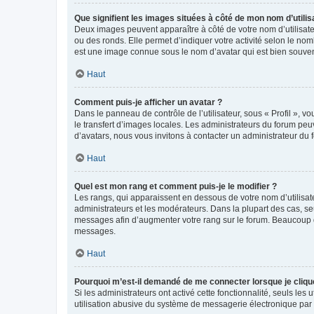
Que signifient les images situées à côté de mon nom d’utilis
Deux images peuvent apparaître à côté de votre nom d’utilisate
ou des ronds. Elle permet d’indiquer votre activité selon le no
est une image connue sous le nom d’avatar qui est bien souvent
Haut
Comment puis-je afficher un avatar ?
Dans le panneau de contrôle de l’utilisateur, sous « Profil », v
le transfert d’images locales. Les administrateurs du forum peuv
d’avatars, nous vous invitons à contacter un administrateur du 
Haut
Quel est mon rang et comment puis-je le modifier ?
Les rangs, qui apparaissent en dessous de votre nom d’utilisate
administrateurs et les modérateurs. Dans la plupart des cas, s
messages afin d’augmenter votre rang sur le forum. Beaucoup 
messages.
Haut
Pourquoi m’est-il demandé de me connecter lorsque je clique s
Si les administrateurs ont activé cette fonctionnalité, seuls le
utilisation abusive du système de messagerie électronique par d