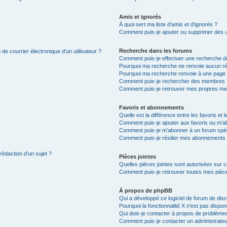
Amis et ignorés
À quoi sert ma liste d’amis et d’ignorés ?
Comment puis-je ajouter ou supprimer des uti
Recherche dans les forums
de courrier électronique d’un utilisateur ?
Comment puis-je effectuer une recherche d
Pourquoi ma recherche ne renvoie aucun ré
Pourquoi ma recherche renvoie à une page 
Comment puis-je rechercher des membres 
Comment puis-je retrouver mes propres me
Favoris et abonnements
Quelle est la différence entre les favoris e
Comment puis-je ajouter aux favoris ou m’ab
Comment puis-je m’abonner à un forum spéc
Comment puis-je résilier mes abonnements
rédaction d’un sujet ?
Pièces jointes
Quelles pièces jointes sont autorisées sur 
Comment puis-je retrouver toutes mes pièce
À propos de phpBB
Qui a développé ce logiciel de forum de dis
Pourquoi la fonctionnalité X n’est pas dispon
Qui dois-je contacter à propos de problèmes
Comment puis-je contacter un administrateu