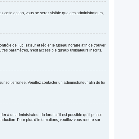
ez cette option, vous ne serez visible que des administrateurs,
ntrôle de l’utilisateur et régler le fuseau horaire afin de trouver
es paramètres, n’est accessible qu’aux utilisateurs inscrits.
ur soit erronée. Veuillez contacter un administrateur afin de lui
der à un administrateur du forum s’il est possible qu’il puisse
raduction. Pour plus d’informations, veuillez vous rendre sur