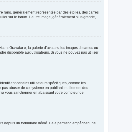
tre rang, généralement représentée par des étoiles, des carrés
culier sur le forum. L’autre image, généralement plus grande,
ice « Gravatar », la galerie d’avatars, les images distantes ou
dre disponible aux utilisateurs. Si vous ne pouvez pas utiliser
entifient certains utilisateurs spécifiques, comme les
ne pas abuser de ce système en publiant inutilement des
rra vous sanctionner en abaissant votre compteur de
sateurs depuis un formulaire dédié. Cela permet d’empêcher une