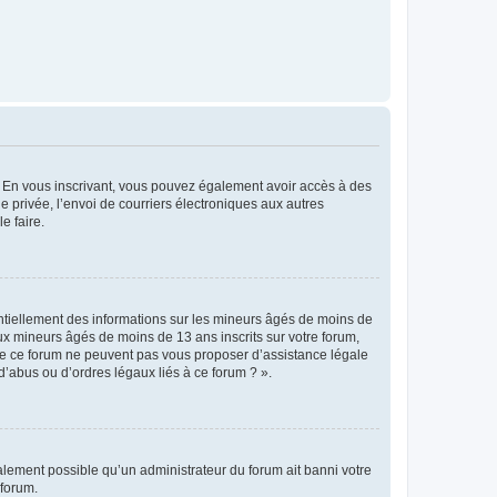
ts. En vous inscrivant, vous pouvez également avoir accès à des
ie privée, l’envoi de courriers électroniques aux autres
e faire.
entiellement des informations sur les mineurs âgés de moins de
x mineurs âgés de moins de 13 ans inscrits sur votre forum,
 de ce forum ne peuvent pas vous proposer d’assistance légale
d’abus ou d’ordres légaux liés à ce forum ? ».
galement possible qu’un administrateur du forum ait banni votre
 forum.