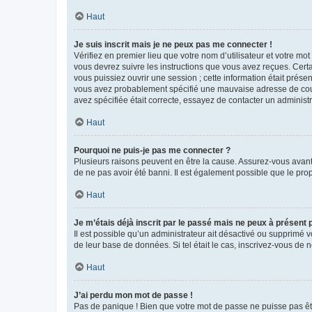
Haut
Je suis inscrit mais je ne peux pas me connecter !
Vérifiez en premier lieu que votre nom d’utilisateur et votre mo
vous devrez suivre les instructions que vous avez reçues. Cert
vous puissiez ouvrir une session ; cette information était présen
vous avez probablement spécifié une mauvaise adresse de courrie
avez spécifiée était correcte, essayez de contacter un administ
Haut
Pourquoi ne puis-je pas me connecter ?
Plusieurs raisons peuvent en être la cause. Assurez-vous avant t
de ne pas avoir été banni. Il est également possible que le propr
Haut
Je m’étais déjà inscrit par le passé mais ne peux à présent
Il est possible qu’un administrateur ait désactivé ou supprimé 
de leur base de données. Si tel était le cas, inscrivez-vous de
Haut
J’ai perdu mon mot de passe !
Pas de panique ! Bien que votre mot de passe ne puisse pas être