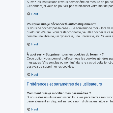
Suivez les instructions et vous devriez être en mesure de pou
Cependant, si vous ne pouvez pas réinitialiser votre mot de pa
Haut
Pourquoi suis-je déconnecté automatiquement ?
Si vous ne cochez pas la case « Se souvenir de moi » lors de v
quelqu’un d’autre. Pour rester connecté, veuillez cocher la ca
comme une librairie, un cybercafé, une université, etc. Si vous n
Haut
À quoi sert « Supprimer tous les cookies du forum » ?
Cette option vous permet d’effacer tous les cookies générés par
messages (s’ils sont lus ou non lus) dans le cas où cette fonc
essayez de supprimer les cookies.
Haut
Préférences et paramètres des utilisateurs
Comment puis-je modifier mes paramètres ?
Si vous êtes un utilisateur inscrit, tous vos paramètres sont st
généralement en cliquant sur votre nom d’utilisateur situé en 
Haut