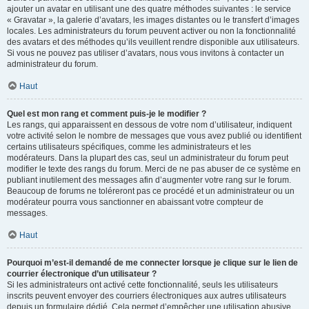
ajouter un avatar en utilisant une des quatre méthodes suivantes : le service
« Gravatar », la galerie d’avatars, les images distantes ou le transfert d’images
locales. Les administrateurs du forum peuvent activer ou non la fonctionnalité
des avatars et des méthodes qu’ils veuillent rendre disponible aux utilisateurs.
Si vous ne pouvez pas utiliser d’avatars, nous vous invitons à contacter un
administrateur du forum.
Haut
Quel est mon rang et comment puis-je le modifier ?
Les rangs, qui apparaissent en dessous de votre nom d’utilisateur, indiquent
votre activité selon le nombre de messages que vous avez publié ou identifient
certains utilisateurs spécifiques, comme les administrateurs et les
modérateurs. Dans la plupart des cas, seul un administrateur du forum peut
modifier le texte des rangs du forum. Merci de ne pas abuser de ce système en
publiant inutilement des messages afin d’augmenter votre rang sur le forum.
Beaucoup de forums ne toléreront pas ce procédé et un administrateur ou un
modérateur pourra vous sanctionner en abaissant votre compteur de
messages.
Haut
Pourquoi m’est-il demandé de me connecter lorsque je clique sur le lien de
courrier électronique d’un utilisateur ?
Si les administrateurs ont activé cette fonctionnalité, seuls les utilisateurs
inscrits peuvent envoyer des courriers électroniques aux autres utilisateurs
depuis un formulaire dédié. Cela permet d’empêcher une utilisation abusive