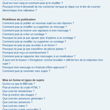
Quel est mon rang et comment puis-je le modifier ?
Pourquoi m’est-il demandé de me connecter lorsque je clique sur le lien de courrier
électronique d’un utilisateur ?
Problèmes de publication
Comment puis-je publier un nouveau sujet ou une réponse ?
Comment puis-je modifier ou supprimer un message ?
Comment puis-je insérer une signature à mon message ?
Comment puis-je créer un sondage ?
Pourquoi ne puis-je pas ajouter plus d’options à un sondage ?
Comment puis-je modifier ou supprimer un sondage ?
Pourquoi ne puis-je pas accéder à un forum ?
Pourquoi ne puis-je pas transférer de pièces jointes ?
Pourquoi ai-je reçu un avertissement ?
Comment puis-je rapporter des messages à un modérateur ?
À quoi sert le bouton « Enregistrer comme brouillon » affiché lors de la rédaction d’un
sujet ?
Pourquoi mon message a-t-il besoin d’être approuvé ?
Comment puis-je remonter mes sujets ?
Mise en forme et types de sujets
Qu’est-ce que le BBCode ?
Puis-je insérer du code HTML ?
Que sont les émoticônes ?
Puis-je insérer des images ?
Que sont les annonces générales ?
Que sont les annonces ?
Que sont les notes ?
Que sont les sujets verrouillés ?