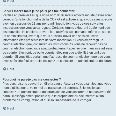
Haut
Je suis inscrit mais je ne peux pas me connecter !
Vérifiez en premier lieu que votre nom d’utilisateur et votre mot de passe soient
corrects. Si la fonctionnalité de la COPPA est activée et que vous avez spécifié
avoir en dessous de 13 ans pendant l’inscription, vous devrez suivre les
instructions que vous avez reçues. Certains forums exigeront également que
les nouvelles inscriptions doivent être activées, soit par vous-même ou soit par
un administrateur, avant que vous puissiez ouvrir une session ; cette
information était présente lors de votre inscription. Si vous aviez reçu un
courrier électronique, consultez les instructions. Si vous ne recevez pas de
courrier électronique, vous avez probablement spécifié une mauvaise adresse
de courrier électronique ou le courrier électronique a été filtré en tant que
pourriel. Si vous êtes certain que l’adresse de courrier électronique que vous
avez spécifiée était correcte, essayez de contacter un administrateur du forum.
Haut
Pourquoi ne puis-je pas me connecter ?
Plusieurs raisons peuvent en être la cause. Assurez-vous avant tout que votre
nom d’utilisateur et votre mot de passe soient corrects. Si tel est le cas,
contactez un administrateur du forum afin de vous assurer de ne pas avoir été
banni. Il est également possible que le propriétaire du site internet ait un
problème de configuration et qu’il soit nécessaire de la corriger.
Haut