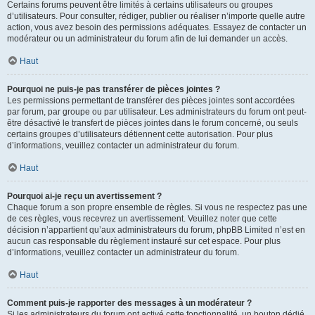
Certains forums peuvent être limités à certains utilisateurs ou groupes
d’utilisateurs. Pour consulter, rédiger, publier ou réaliser n’importe quelle autre
action, vous avez besoin des permissions adéquates. Essayez de contacter un
modérateur ou un administrateur du forum afin de lui demander un accès.
Haut
Pourquoi ne puis-je pas transférer de pièces jointes ?
Les permissions permettant de transférer des pièces jointes sont accordées
par forum, par groupe ou par utilisateur. Les administrateurs du forum ont peut-
être désactivé le transfert de pièces jointes dans le forum concerné, ou seuls
certains groupes d’utilisateurs détiennent cette autorisation. Pour plus
d’informations, veuillez contacter un administrateur du forum.
Haut
Pourquoi ai-je reçu un avertissement ?
Chaque forum a son propre ensemble de règles. Si vous ne respectez pas une
de ces règles, vous recevrez un avertissement. Veuillez noter que cette
décision n’appartient qu’aux administrateurs du forum, phpBB Limited n’est en
aucun cas responsable du règlement instauré sur cet espace. Pour plus
d’informations, veuillez contacter un administrateur du forum.
Haut
Comment puis-je rapporter des messages à un modérateur ?
Si les administrateurs du forum ont activé cette fonctionnalité, un bouton dédié