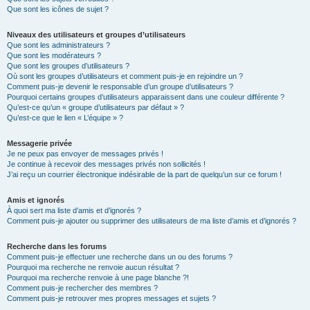
Que sont les icônes de sujet ?
Niveaux des utilisateurs et groupes d’utilisateurs
Que sont les administrateurs ?
Que sont les modérateurs ?
Que sont les groupes d’utilisateurs ?
Où sont les groupes d’utilisateurs et comment puis-je en rejoindre un ?
Comment puis-je devenir le responsable d’un groupe d’utilisateurs ?
Pourquoi certains groupes d’utilisateurs apparaissent dans une couleur différente ?
Qu’est-ce qu’un « groupe d’utilisateurs par défaut » ?
Qu’est-ce que le lien « L’équipe » ?
Messagerie privée
Je ne peux pas envoyer de messages privés !
Je continue à recevoir des messages privés non sollicités !
J’ai reçu un courrier électronique indésirable de la part de quelqu’un sur ce forum !
Amis et ignorés
À quoi sert ma liste d’amis et d’ignorés ?
Comment puis-je ajouter ou supprimer des utilisateurs de ma liste d’amis et d’ignorés ?
Recherche dans les forums
Comment puis-je effectuer une recherche dans un ou des forums ?
Pourquoi ma recherche ne renvoie aucun résultat ?
Pourquoi ma recherche renvoie à une page blanche ?!
Comment puis-je rechercher des membres ?
Comment puis-je retrouver mes propres messages et sujets ?