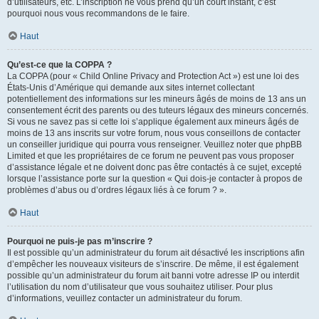
d’utilisateurs, etc. L’inscription ne vous prend qu’un court instant, c’est
pourquoi nous vous recommandons de le faire.
Haut
Qu’est-ce que la COPPA ?
La COPPA (pour « Child Online Privacy and Protection Act ») est une loi des
États-Unis d’Amérique qui demande aux sites internet collectant
potentiellement des informations sur les mineurs âgés de moins de 13 ans un
consentement écrit des parents ou des tuteurs légaux des mineurs concernés.
Si vous ne savez pas si cette loi s’applique également aux mineurs âgés de
moins de 13 ans inscrits sur votre forum, nous vous conseillons de contacter
un conseiller juridique qui pourra vous renseigner. Veuillez noter que phpBB
Limited et que les propriétaires de ce forum ne peuvent pas vous proposer
d’assistance légale et ne doivent donc pas être contactés à ce sujet, excepté
lorsque l’assistance porte sur la question « Qui dois-je contacter à propos de
problèmes d’abus ou d’ordres légaux liés à ce forum ? ».
Haut
Pourquoi ne puis-je pas m’inscrire ?
Il est possible qu’un administrateur du forum ait désactivé les inscriptions afin
d’empêcher les nouveaux visiteurs de s’inscrire. De même, il est également
possible qu’un administrateur du forum ait banni votre adresse IP ou interdit
l’utilisation du nom d’utilisateur que vous souhaitez utiliser. Pour plus
d’informations, veuillez contacter un administrateur du forum.