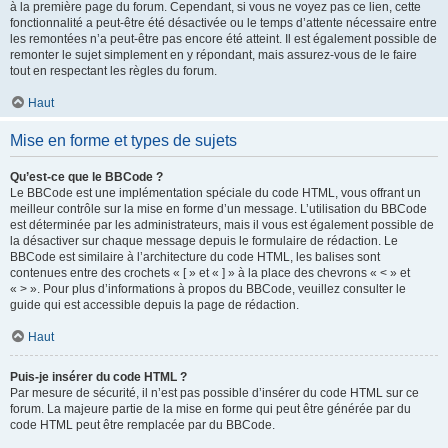
à la première page du forum. Cependant, si vous ne voyez pas ce lien, cette
fonctionnalité a peut-être été désactivée ou le temps d’attente nécessaire entre
les remontées n’a peut-être pas encore été atteint. Il est également possible de
remonter le sujet simplement en y répondant, mais assurez-vous de le faire
tout en respectant les règles du forum.
Haut
Mise en forme et types de sujets
Qu’est-ce que le BBCode ?
Le BBCode est une implémentation spéciale du code HTML, vous offrant un
meilleur contrôle sur la mise en forme d’un message. L’utilisation du BBCode
est déterminée par les administrateurs, mais il vous est également possible de
la désactiver sur chaque message depuis le formulaire de rédaction. Le
BBCode est similaire à l’architecture du code HTML, les balises sont
contenues entre des crochets « [ » et « ] » à la place des chevrons « < » et
« > ». Pour plus d’informations à propos du BBCode, veuillez consulter le
guide qui est accessible depuis la page de rédaction.
Haut
Puis-je insérer du code HTML ?
Par mesure de sécurité, il n’est pas possible d’insérer du code HTML sur ce
forum. La majeure partie de la mise en forme qui peut être générée par du
code HTML peut être remplacée par du BBCode.