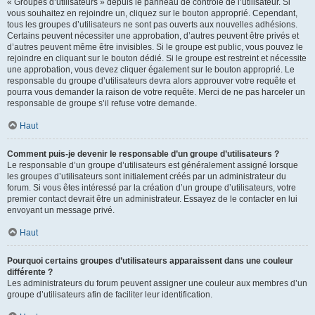
« Groupes d’utilisateurs » depuis le panneau de contrôle de l’utilisateur. Si
vous souhaitez en rejoindre un, cliquez sur le bouton approprié. Cependant,
tous les groupes d’utilisateurs ne sont pas ouverts aux nouvelles adhésions.
Certains peuvent nécessiter une approbation, d’autres peuvent être privés et
d’autres peuvent même être invisibles. Si le groupe est public, vous pouvez le
rejoindre en cliquant sur le bouton dédié. Si le groupe est restreint et nécessite
une approbation, vous devez cliquer également sur le bouton approprié. Le
responsable du groupe d’utilisateurs devra alors approuver votre requête et
pourra vous demander la raison de votre requête. Merci de ne pas harceler un
responsable de groupe s’il refuse votre demande.
Haut
Comment puis-je devenir le responsable d’un groupe d’utilisateurs ?
Le responsable d’un groupe d’utilisateurs est généralement assigné lorsque
les groupes d’utilisateurs sont initialement créés par un administrateur du
forum. Si vous êtes intéressé par la création d’un groupe d’utilisateurs, votre
premier contact devrait être un administrateur. Essayez de le contacter en lui
envoyant un message privé.
Haut
Pourquoi certains groupes d’utilisateurs apparaissent dans une couleur
différente ?
Les administrateurs du forum peuvent assigner une couleur aux membres d’un
groupe d’utilisateurs afin de faciliter leur identification.