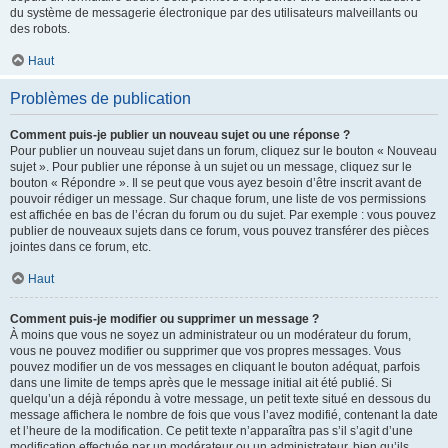
du système de messagerie électronique par des utilisateurs malveillants ou
des robots.
Haut
Problèmes de publication
Comment puis-je publier un nouveau sujet ou une réponse ?
Pour publier un nouveau sujet dans un forum, cliquez sur le bouton « Nouveau
sujet ». Pour publier une réponse à un sujet ou un message, cliquez sur le
bouton « Répondre ». Il se peut que vous ayez besoin d’être inscrit avant de
pouvoir rédiger un message. Sur chaque forum, une liste de vos permissions
est affichée en bas de l’écran du forum ou du sujet. Par exemple : vous pouvez
publier de nouveaux sujets dans ce forum, vous pouvez transférer des pièces
jointes dans ce forum, etc.
Haut
Comment puis-je modifier ou supprimer un message ?
À moins que vous ne soyez un administrateur ou un modérateur du forum,
vous ne pouvez modifier ou supprimer que vos propres messages. Vous
pouvez modifier un de vos messages en cliquant le bouton adéquat, parfois
dans une limite de temps après que le message initial ait été publié. Si
quelqu’un a déjà répondu à votre message, un petit texte situé en dessous du
message affichera le nombre de fois que vous l’avez modifié, contenant la date
et l’heure de la modification. Ce petit texte n’apparaîtra pas s’il s’agit d’une
modification effectuée par un modérateur ou un administrateur, bien qu’ils