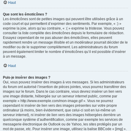
Haut
Que sont les émoticônes ?
Les émoticônes sont de petites images qui peuvent être utilisées grâce à un
code court et qui permettent d’exprimer des sentiments. Par exemple, « :) »
exprime la joie, alors qu’au contraire, « :( » exprime la tristesse. Vous pouvez
consulter la liste complète des émoticônes depuis le formulaire de rédaction.
Essayez cependant de ne pas abuser des émoticônes, elles peuvent
rapidement rendre un message illisible et un modérateur pourrait décider de le
modifier ou de le supprimer complètement. Les administrateurs du forum
peuvent également limiter le nombre d’émoticônes qu’il est possible d’insérer
à un message.
Haut
Puis-je insérer des images ?
Oui, vous pouvez insérer des images à vos messages. Si les administrateurs
du forum ont autorisé l’insertion de pièces jointes, vous pourrez transférer des
images sur le forum. Dans le cas contraire, vous devrez insérer un lien vers
une image distante, hébergée sur un serveur internet public, comme par
exemple « http://www.exemple.com/mon-image.gif ». Vous ne pourrez
cependant ni insérer de lien vers des images présentes sur votre propre
ordinateur (à moins, bien évidemment, que celui-ci soit en lui-même un
serveur internet), ni insérer de lien vers des images hébergées derrière un
quelconque système d’authentification, comme par exemple les services de
messagerie électronique de Outlook ou de Yahoo, les sites protégés par un
mot de passe, etc. Pour insérer une image, utilisez la balise BBCode « [img] ».