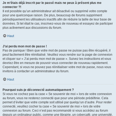
Je m’étais déjà inscrit par le passé mais ne peux à présent plus me
connecter ?!
Il est possible qu’un administrateur ait désactivé ou supprimé votre compte
pour une quelconque raison. De plus, beaucoup de forums suppriment
périodiquement les utilisateurs inactifs afin de réduire la taille de leur base de
données. Si tel était le cas, inscrivez-vous de nouveau et essayez de participer
plus activement aux discussions du forum.
Haut
J’ai perdu mon mot de passe !
Pas de panique ! Bien que votre mot de passe ne puisse pas être récupéré, il
peut facilement être réinitialisé. Veuillez vous rendre sur la page de connexion
et cliquer sur « J’ai perdu mon mot de passe ». Suivez les instructions et vous
devriez être en mesure de pouvoir vous connecter de nouveau rapidement.
Cependant, si vous ne pouvez pas réinitialiser votre mot de passe, nous vous
invitons à contacter un administrateur du forum.
Haut
Pourquoi suis-je déconnecté automatiquement ?
Si vous ne cochez pas la case « Se souvenir de moi » lors de votre connexion
au forum, vous ne resterez connecté que pour une période prédéfinie. Cela
permet d’éviter que votre compte soit utilisé par quelqu’un d’autre. Pour rester
connecté, veuillez cocher la case « Se souvenir de moi » lors de votre
connexion au forum. Ceci n’est pas recommandé si vous accédez au forum
depuis un ordinateur public, comme une librairie, un cybercafé, une université,