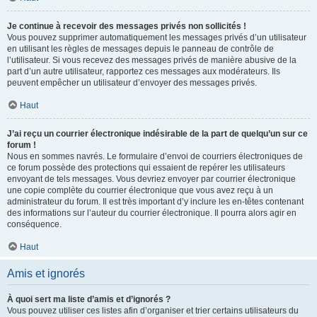
Je continue à recevoir des messages privés non sollicités !
Vous pouvez supprimer automatiquement les messages privés d’un utilisateur
en utilisant les règles de messages depuis le panneau de contrôle de
l’utilisateur. Si vous recevez des messages privés de manière abusive de la
part d’un autre utilisateur, rapportez ces messages aux modérateurs. Ils
peuvent empêcher un utilisateur d’envoyer des messages privés.
Haut
J’ai reçu un courrier électronique indésirable de la part de quelqu’un sur ce
forum !
Nous en sommes navrés. Le formulaire d’envoi de courriers électroniques de
ce forum possède des protections qui essaient de repérer les utilisateurs
envoyant de tels messages. Vous devriez envoyer par courrier électronique
une copie complète du courrier électronique que vous avez reçu à un
administrateur du forum. Il est très important d’y inclure les en-têtes contenant
des informations sur l’auteur du courrier électronique. Il pourra alors agir en
conséquence.
Haut
Amis et ignorés
À quoi sert ma liste d’amis et d’ignorés ?
Vous pouvez utiliser ces listes afin d’organiser et trier certains utilisateurs du