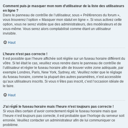
Comment puis-je masquer mon nom d’utilisateur de la liste des utilisateurs
en ligne ?
Dans le panneau de contrôle de l’utilisateur, sous « Préférences du forum »,
vous trouverez l’option « Masquer mon statut en ligne ». Si vous activez cette
option, vous ne serez visible que des administrateurs, des modérateurs et de
vous-même. Vous serez alors comptabilisé comme étant un utilisateur
invisible.
Haut
L’heure n’est pas correcte !
Il est possible que l’heure affichée soit réglée sur un fuseau horaire différent du
vôtre. Si tel était le cas, veuillez vous rendre dans le panneau de contrôle de
l’utilisateur et régler le fuseau horaire afin de trouver votre zone adéquate, par
exemple Londres, Paris, New York, Sydney, etc. Veuillez noter que le réglage
du fuseau horaire, comme la plupart des autres paramètres, n’est accessible
qu’aux utilisateurs inscrits. Si vous n’êtes pas inscrit, c’est l’occasion idéale de
le faire.
Haut
J’ai réglé le fuseau horaire mais l’heure n’est toujours pas correcte !
Si vous êtes certain d’avoir correctement réglé le fuseau horaire mais que
l’heure n’est toujours pas correcte, il est probable que l’horloge du serveur soit
erronée. Veuillez contacter un administrateur afin de lui communiquer ce
problème.