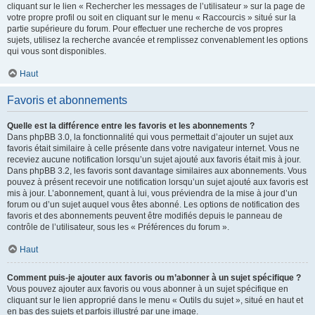
cliquant sur le lien « Rechercher les messages de l’utilisateur » sur la page de
votre propre profil ou soit en cliquant sur le menu « Raccourcis » situé sur la
partie supérieure du forum. Pour effectuer une recherche de vos propres
sujets, utilisez la recherche avancée et remplissez convenablement les options
qui vous sont disponibles.
Haut
Favoris et abonnements
Quelle est la différence entre les favoris et les abonnements ?
Dans phpBB 3.0, la fonctionnalité qui vous permettait d’ajouter un sujet aux
favoris était similaire à celle présente dans votre navigateur internet. Vous ne
receviez aucune notification lorsqu’un sujet ajouté aux favoris était mis à jour.
Dans phpBB 3.2, les favoris sont davantage similaires aux abonnements. Vous
pouvez à présent recevoir une notification lorsqu’un sujet ajouté aux favoris est
mis à jour. L’abonnement, quant à lui, vous préviendra de la mise à jour d’un
forum ou d’un sujet auquel vous êtes abonné. Les options de notification des
favoris et des abonnements peuvent être modifiés depuis le panneau de
contrôle de l’utilisateur, sous les « Préférences du forum ».
Haut
Comment puis-je ajouter aux favoris ou m’abonner à un sujet spécifique ?
Vous pouvez ajouter aux favoris ou vous abonner à un sujet spécifique en
cliquant sur le lien approprié dans le menu « Outils du sujet », situé en haut et
en bas des sujets et parfois illustré par une image.