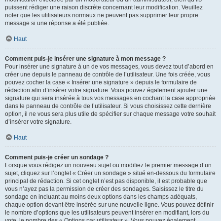
puissent rédiger une raison discrète concernant leur modification. Veuillez
noter que les utilisateurs normaux ne peuvent pas supprimer leur propre
message si une réponse a été publiée.
Haut
Comment puis-je insérer une signature à mon message ?
Pour insérer une signature à un de vos messages, vous devez tout d’abord en
créer une depuis le panneau de contrôle de l’utilisateur. Une fois créée, vous
pouvez cocher la case « Insérer une signature » depuis le formulaire de
rédaction afin d’insérer votre signature. Vous pouvez également ajouter une
signature qui sera insérée à tous vos messages en cochant la case appropriée
dans le panneau de contrôle de l’utilisateur. Si vous choisissez cette dernière
option, il ne vous sera plus utile de spécifier sur chaque message votre souhait
d’insérer votre signature.
Haut
Comment puis-je créer un sondage ?
Lorsque vous rédigez un nouveau sujet ou modifiez le premier message d’un
sujet, cliquez sur l’onglet « Créer un sondage » situé en-dessous du formulaire
principal de rédaction. Si cet onglet n’est pas disponible, il est probable que
vous n’ayez pas la permission de créer des sondages. Saisissez le titre du
sondage en incluant au moins deux options dans les champs adéquats,
chaque option devant être insérée sur une nouvelle ligne. Vous pouvez définir
le nombre d’options que les utilisateurs peuvent insérer en modifiant, lors du
vote, le nombre des « Options par utilisateur ». Vous pouvez également