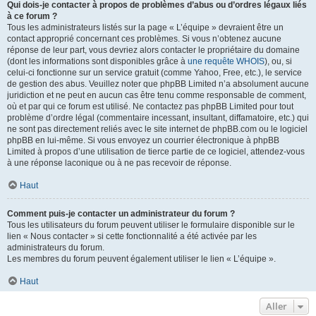
Qui dois-je contacter à propos de problèmes d’abus ou d’ordres légaux liés
à ce forum ?
Tous les administrateurs listés sur la page « L’équipe » devraient être un
contact approprié concernant ces problèmes. Si vous n’obtenez aucune
réponse de leur part, vous devriez alors contacter le propriétaire du domaine
(dont les informations sont disponibles grâce à
une requête WHOIS
), ou, si
celui-ci fonctionne sur un service gratuit (comme Yahoo, Free, etc.), le service
de gestion des abus. Veuillez noter que phpBB Limited n’a absolument aucune
juridiction et ne peut en aucun cas être tenu comme responsable de comment,
où et par qui ce forum est utilisé. Ne contactez pas phpBB Limited pour tout
problème d’ordre légal (commentaire incessant, insultant, diffamatoire, etc.) qui
ne sont pas directement reliés avec le site internet de phpBB.com ou le logiciel
phpBB en lui-même. Si vous envoyez un courrier électronique à phpBB
Limited à propos d’une utilisation de tierce partie de ce logiciel, attendez-vous
à une réponse laconique ou à ne pas recevoir de réponse.
Haut
Comment puis-je contacter un administrateur du forum ?
Tous les utilisateurs du forum peuvent utiliser le formulaire disponible sur le
lien « Nous contacter » si cette fonctionnalité a été activée par les
administrateurs du forum.
Les membres du forum peuvent également utiliser le lien « L’équipe ».
Haut
Aller