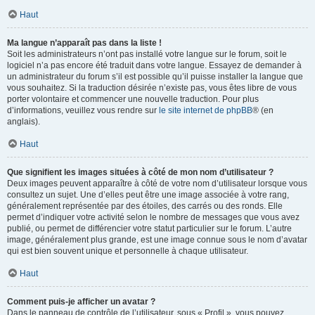
Haut
Ma langue n’apparaît pas dans la liste !
Soit les administrateurs n’ont pas installé votre langue sur le forum, soit le
logiciel n’a pas encore été traduit dans votre langue. Essayez de demander à
un administrateur du forum s’il est possible qu’il puisse installer la langue que
vous souhaitez. Si la traduction désirée n’existe pas, vous êtes libre de vous
porter volontaire et commencer une nouvelle traduction. Pour plus
d’informations, veuillez vous rendre sur
le site internet de phpBB
® (en
anglais).
Haut
Que signifient les images situées à côté de mon nom d’utilisateur ?
Deux images peuvent apparaître à côté de votre nom d’utilisateur lorsque vous
consultez un sujet. Une d’elles peut être une image associée à votre rang,
généralement représentée par des étoiles, des carrés ou des ronds. Elle
permet d’indiquer votre activité selon le nombre de messages que vous avez
publié, ou permet de différencier votre statut particulier sur le forum. L’autre
image, généralement plus grande, est une image connue sous le nom d’avatar
qui est bien souvent unique et personnelle à chaque utilisateur.
Haut
Comment puis-je afficher un avatar ?
Dans le panneau de contrôle de l’utilisateur, sous « Profil », vous pouvez