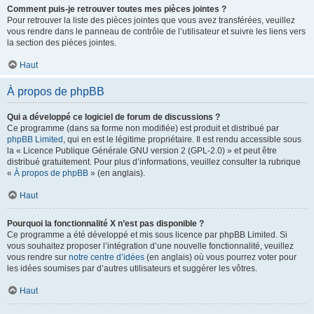
Comment puis-je retrouver toutes mes pièces jointes ?
Pour retrouver la liste des pièces jointes que vous avez transférées, veuillez
vous rendre dans le panneau de contrôle de l’utilisateur et suivre les liens vers
la section des pièces jointes.
Haut
À propos de phpBB
Qui a développé ce logiciel de forum de discussions ?
Ce programme (dans sa forme non modifiée) est produit et distribué par
phpBB Limited
, qui en est le légitime propriétaire. Il est rendu accessible sous
la « Licence Publique Générale GNU version 2 (GPL-2.0) » et peut être
distribué gratuitement. Pour plus d’informations, veuillez consulter la rubrique
«
À propos de phpBB
» (en anglais).
Haut
Pourquoi la fonctionnalité X n’est pas disponible ?
Ce programme a été développé et mis sous licence par phpBB Limited. Si
vous souhaitez proposer l’intégration d’une nouvelle fonctionnalité, veuillez
vous rendre sur
notre centre d’idées
(en anglais) où vous pourrez voter pour
les idées soumises par d’autres utilisateurs et suggérer les vôtres.
Haut