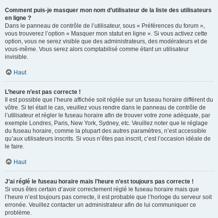
Comment puis-je masquer mon nom d’utilisateur de la liste des utilisateurs
en ligne ?
Dans le panneau de contrôle de l’utilisateur, sous « Préférences du forum »,
vous trouverez l’option « Masquer mon statut en ligne ». Si vous activez cette
option, vous ne serez visible que des administrateurs, des modérateurs et de
vous-même. Vous serez alors comptabilisé comme étant un utilisateur
invisible.
Haut
L’heure n’est pas correcte !
Il est possible que l’heure affichée soit réglée sur un fuseau horaire différent du
vôtre. Si tel était le cas, veuillez vous rendre dans le panneau de contrôle de
l’utilisateur et régler le fuseau horaire afin de trouver votre zone adéquate, par
exemple Londres, Paris, New York, Sydney, etc. Veuillez noter que le réglage
du fuseau horaire, comme la plupart des autres paramètres, n’est accessible
qu’aux utilisateurs inscrits. Si vous n’êtes pas inscrit, c’est l’occasion idéale de
le faire.
Haut
J’ai réglé le fuseau horaire mais l’heure n’est toujours pas correcte !
Si vous êtes certain d’avoir correctement réglé le fuseau horaire mais que
l’heure n’est toujours pas correcte, il est probable que l’horloge du serveur soit
erronée. Veuillez contacter un administrateur afin de lui communiquer ce
problème.