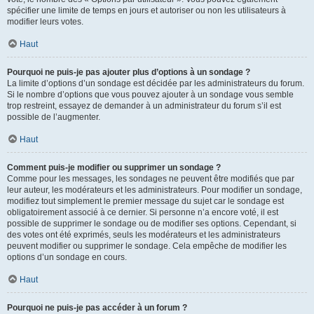
spécifier une limite de temps en jours et autoriser ou non les utilisateurs à
modifier leurs votes.
Haut
Pourquoi ne puis-je pas ajouter plus d’options à un sondage ?
La limite d’options d’un sondage est décidée par les administrateurs du forum.
Si le nombre d’options que vous pouvez ajouter à un sondage vous semble
trop restreint, essayez de demander à un administrateur du forum s’il est
possible de l’augmenter.
Haut
Comment puis-je modifier ou supprimer un sondage ?
Comme pour les messages, les sondages ne peuvent être modifiés que par
leur auteur, les modérateurs et les administrateurs. Pour modifier un sondage,
modifiez tout simplement le premier message du sujet car le sondage est
obligatoirement associé à ce dernier. Si personne n’a encore voté, il est
possible de supprimer le sondage ou de modifier ses options. Cependant, si
des votes ont été exprimés, seuls les modérateurs et les administrateurs
peuvent modifier ou supprimer le sondage. Cela empêche de modifier les
options d’un sondage en cours.
Haut
Pourquoi ne puis-je pas accéder à un forum ?