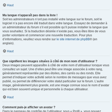
Haut
Ma langue n’apparaît pas dans la liste !
Soit les administrateurs n’ont pas installé votre langue sur le forum, soit le
logiciel n’a pas encore été traduit dans votre langue. Essayez de demander à
un administrateur du forum s’il est possible qu’il puisse installer la langue que
vous souhaitez. Si la traduction désirée n’existe pas, vous êtes libre de vous
porter volontaire et commencer une nouvelle traduction. Pour plus
d’informations, veuillez vous rendre sur
le site internet de phpBB
® (en
anglais).
Haut
Que signifient les images situées à côté de mon nom d’utilisateur ?
Deux images peuvent apparaître à côté de votre nom d’utilisateur lorsque vous
consultez un sujet. Une d’elles peut être une image associée à votre rang,
généralement représentée par des étoiles, des carrés ou des ronds. Elle
permet d’indiquer votre activité selon le nombre de messages que vous avez
publié, ou permet de différencier votre statut particulier sur le forum. L’autre
image, généralement plus grande, est une image connue sous le nom d’avatar
qui est bien souvent unique et personnelle à chaque utilisateur.
Haut
Comment puis-je afficher un avatar ?
Dans le panneau de contrôle de l’utilisateur, sous « Profil », vous pouvez