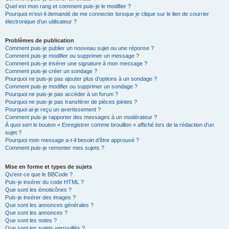
Quel est mon rang et comment puis-je le modifier ?
Pourquoi m’est-il demandé de me connecter lorsque je clique sur le lien de courrier
électronique d’un utilisateur ?
Problèmes de publication
Comment puis-je publier un nouveau sujet ou une réponse ?
Comment puis-je modifier ou supprimer un message ?
Comment puis-je insérer une signature à mon message ?
Comment puis-je créer un sondage ?
Pourquoi ne puis-je pas ajouter plus d’options à un sondage ?
Comment puis-je modifier ou supprimer un sondage ?
Pourquoi ne puis-je pas accéder à un forum ?
Pourquoi ne puis-je pas transférer de pièces jointes ?
Pourquoi ai-je reçu un avertissement ?
Comment puis-je rapporter des messages à un modérateur ?
À quoi sert le bouton « Enregistrer comme brouillon » affiché lors de la rédaction d’un
sujet ?
Pourquoi mon message a-t-il besoin d’être approuvé ?
Comment puis-je remonter mes sujets ?
Mise en forme et types de sujets
Qu’est-ce que le BBCode ?
Puis-je insérer du code HTML ?
Que sont les émoticônes ?
Puis-je insérer des images ?
Que sont les annonces générales ?
Que sont les annonces ?
Que sont les notes ?
Que sont les sujets verrouillés ?