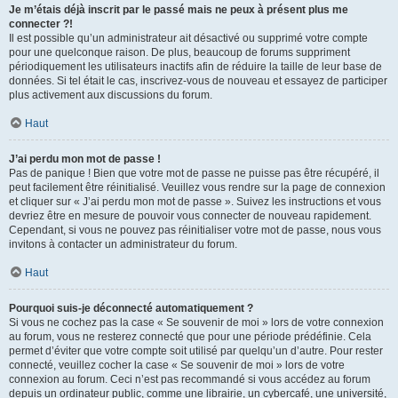
Je m’étais déjà inscrit par le passé mais ne peux à présent plus me
connecter ?!
Il est possible qu’un administrateur ait désactivé ou supprimé votre compte
pour une quelconque raison. De plus, beaucoup de forums suppriment
périodiquement les utilisateurs inactifs afin de réduire la taille de leur base de
données. Si tel était le cas, inscrivez-vous de nouveau et essayez de participer
plus activement aux discussions du forum.
Haut
J’ai perdu mon mot de passe !
Pas de panique ! Bien que votre mot de passe ne puisse pas être récupéré, il
peut facilement être réinitialisé. Veuillez vous rendre sur la page de connexion
et cliquer sur « J’ai perdu mon mot de passe ». Suivez les instructions et vous
devriez être en mesure de pouvoir vous connecter de nouveau rapidement.
Cependant, si vous ne pouvez pas réinitialiser votre mot de passe, nous vous
invitons à contacter un administrateur du forum.
Haut
Pourquoi suis-je déconnecté automatiquement ?
Si vous ne cochez pas la case « Se souvenir de moi » lors de votre connexion
au forum, vous ne resterez connecté que pour une période prédéfinie. Cela
permet d’éviter que votre compte soit utilisé par quelqu’un d’autre. Pour rester
connecté, veuillez cocher la case « Se souvenir de moi » lors de votre
connexion au forum. Ceci n’est pas recommandé si vous accédez au forum
depuis un ordinateur public, comme une librairie, un cybercafé, une université,