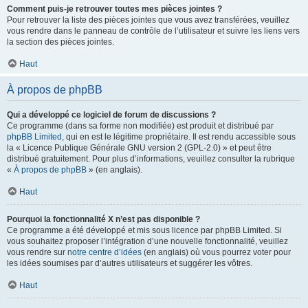
Comment puis-je retrouver toutes mes pièces jointes ?
Pour retrouver la liste des pièces jointes que vous avez transférées, veuillez
vous rendre dans le panneau de contrôle de l’utilisateur et suivre les liens vers
la section des pièces jointes.
Haut
À propos de phpBB
Qui a développé ce logiciel de forum de discussions ?
Ce programme (dans sa forme non modifiée) est produit et distribué par
phpBB Limited
, qui en est le légitime propriétaire. Il est rendu accessible sous
la « Licence Publique Générale GNU version 2 (GPL-2.0) » et peut être
distribué gratuitement. Pour plus d’informations, veuillez consulter la rubrique
«
À propos de phpBB
» (en anglais).
Haut
Pourquoi la fonctionnalité X n’est pas disponible ?
Ce programme a été développé et mis sous licence par phpBB Limited. Si
vous souhaitez proposer l’intégration d’une nouvelle fonctionnalité, veuillez
vous rendre sur
notre centre d’idées
(en anglais) où vous pourrez voter pour
les idées soumises par d’autres utilisateurs et suggérer les vôtres.
Haut