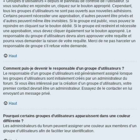
« Groupes d’utilisateurs » depuis le panneau de contrôle de l’utilisateur. Si
vous souhaitez en rejoindre un, cliquez sur le bouton approprié. Cependant,
tous les groupes d’utilisateurs ne sont pas ouverts aux nouvelles adhésions.
Certains peuvent nécessiter une approbation, d’autres peuvent être privés et
d’autres peuvent même être invisibles. Si le groupe est public, vous pouvez le
rejoindre en cliquant sur le bouton dédié. Si le groupe est restreint et nécessite
une approbation, vous devez cliquer également sur le bouton approprié. Le
responsable du groupe d’utilisateurs devra alors approuver votre requête et
pourra vous demander la raison de votre requête. Merci de ne pas harceler un
responsable de groupe s’il refuse votre demande.
Haut
Comment puis-je devenir le responsable d’un groupe d’utilisateurs ?
Le responsable d’un groupe d’utilisateurs est généralement assigné lorsque
les groupes d’utilisateurs sont initialement créés par un administrateur du
forum. Si vous êtes intéressé par la création d’un groupe d’utilisateurs, votre
premier contact devrait être un administrateur. Essayez de le contacter en lui
envoyant un message privé.
Haut
Pourquoi certains groupes d’utilisateurs apparaissent dans une couleur
différente ?
Les administrateurs du forum peuvent assigner une couleur aux membres d’un
groupe d’utilisateurs afin de faciliter leur identification.