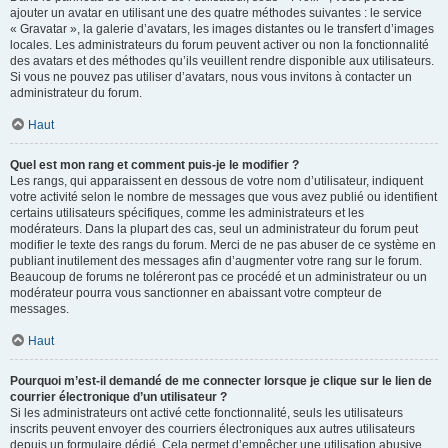
ajouter un avatar en utilisant une des quatre méthodes suivantes : le service
« Gravatar », la galerie d’avatars, les images distantes ou le transfert d’images
locales. Les administrateurs du forum peuvent activer ou non la fonctionnalité
des avatars et des méthodes qu’ils veuillent rendre disponible aux utilisateurs.
Si vous ne pouvez pas utiliser d’avatars, nous vous invitons à contacter un
administrateur du forum.
Haut
Quel est mon rang et comment puis-je le modifier ?
Les rangs, qui apparaissent en dessous de votre nom d’utilisateur, indiquent
votre activité selon le nombre de messages que vous avez publié ou identifient
certains utilisateurs spécifiques, comme les administrateurs et les
modérateurs. Dans la plupart des cas, seul un administrateur du forum peut
modifier le texte des rangs du forum. Merci de ne pas abuser de ce système en
publiant inutilement des messages afin d’augmenter votre rang sur le forum.
Beaucoup de forums ne toléreront pas ce procédé et un administrateur ou un
modérateur pourra vous sanctionner en abaissant votre compteur de
messages.
Haut
Pourquoi m’est-il demandé de me connecter lorsque je clique sur le lien de
courrier électronique d’un utilisateur ?
Si les administrateurs ont activé cette fonctionnalité, seuls les utilisateurs
inscrits peuvent envoyer des courriers électroniques aux autres utilisateurs
depuis un formulaire dédié. Cela permet d’empêcher une utilisation abusive