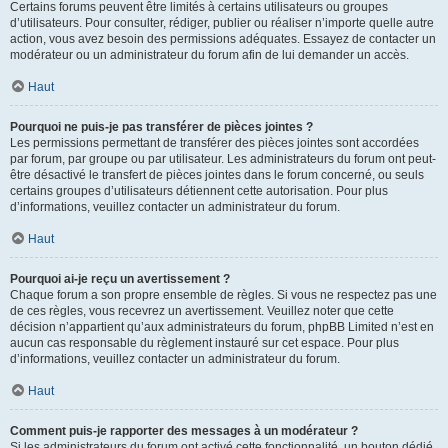
Certains forums peuvent être limités à certains utilisateurs ou groupes
d’utilisateurs. Pour consulter, rédiger, publier ou réaliser n’importe quelle autre
action, vous avez besoin des permissions adéquates. Essayez de contacter un
modérateur ou un administrateur du forum afin de lui demander un accès.
Haut
Pourquoi ne puis-je pas transférer de pièces jointes ?
Les permissions permettant de transférer des pièces jointes sont accordées
par forum, par groupe ou par utilisateur. Les administrateurs du forum ont peut-
être désactivé le transfert de pièces jointes dans le forum concerné, ou seuls
certains groupes d’utilisateurs détiennent cette autorisation. Pour plus
d’informations, veuillez contacter un administrateur du forum.
Haut
Pourquoi ai-je reçu un avertissement ?
Chaque forum a son propre ensemble de règles. Si vous ne respectez pas une
de ces règles, vous recevrez un avertissement. Veuillez noter que cette
décision n’appartient qu’aux administrateurs du forum, phpBB Limited n’est en
aucun cas responsable du règlement instauré sur cet espace. Pour plus
d’informations, veuillez contacter un administrateur du forum.
Haut
Comment puis-je rapporter des messages à un modérateur ?
Si les administrateurs du forum ont activé cette fonctionnalité, un bouton dédié