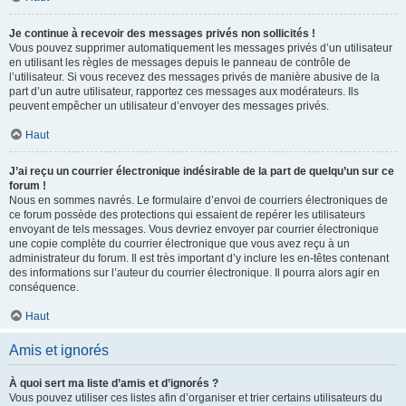
Je continue à recevoir des messages privés non sollicités !
Vous pouvez supprimer automatiquement les messages privés d’un utilisateur
en utilisant les règles de messages depuis le panneau de contrôle de
l’utilisateur. Si vous recevez des messages privés de manière abusive de la
part d’un autre utilisateur, rapportez ces messages aux modérateurs. Ils
peuvent empêcher un utilisateur d’envoyer des messages privés.
Haut
J’ai reçu un courrier électronique indésirable de la part de quelqu’un sur ce
forum !
Nous en sommes navrés. Le formulaire d’envoi de courriers électroniques de
ce forum possède des protections qui essaient de repérer les utilisateurs
envoyant de tels messages. Vous devriez envoyer par courrier électronique
une copie complète du courrier électronique que vous avez reçu à un
administrateur du forum. Il est très important d’y inclure les en-têtes contenant
des informations sur l’auteur du courrier électronique. Il pourra alors agir en
conséquence.
Haut
Amis et ignorés
À quoi sert ma liste d’amis et d’ignorés ?
Vous pouvez utiliser ces listes afin d’organiser et trier certains utilisateurs du