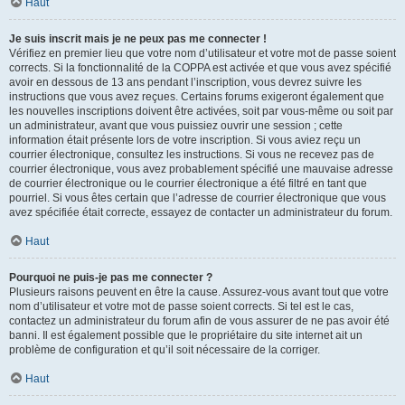
Haut
Je suis inscrit mais je ne peux pas me connecter !
Vérifiez en premier lieu que votre nom d’utilisateur et votre mot de passe soient
corrects. Si la fonctionnalité de la COPPA est activée et que vous avez spécifié
avoir en dessous de 13 ans pendant l’inscription, vous devrez suivre les
instructions que vous avez reçues. Certains forums exigeront également que
les nouvelles inscriptions doivent être activées, soit par vous-même ou soit par
un administrateur, avant que vous puissiez ouvrir une session ; cette
information était présente lors de votre inscription. Si vous aviez reçu un
courrier électronique, consultez les instructions. Si vous ne recevez pas de
courrier électronique, vous avez probablement spécifié une mauvaise adresse
de courrier électronique ou le courrier électronique a été filtré en tant que
pourriel. Si vous êtes certain que l’adresse de courrier électronique que vous
avez spécifiée était correcte, essayez de contacter un administrateur du forum.
Haut
Pourquoi ne puis-je pas me connecter ?
Plusieurs raisons peuvent en être la cause. Assurez-vous avant tout que votre
nom d’utilisateur et votre mot de passe soient corrects. Si tel est le cas,
contactez un administrateur du forum afin de vous assurer de ne pas avoir été
banni. Il est également possible que le propriétaire du site internet ait un
problème de configuration et qu’il soit nécessaire de la corriger.
Haut