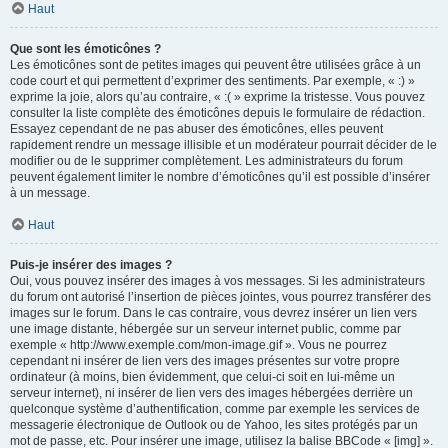
Haut
Que sont les émoticônes ?
Les émoticônes sont de petites images qui peuvent être utilisées grâce à un
code court et qui permettent d’exprimer des sentiments. Par exemple, « :) »
exprime la joie, alors qu’au contraire, « :( » exprime la tristesse. Vous pouvez
consulter la liste complète des émoticônes depuis le formulaire de rédaction.
Essayez cependant de ne pas abuser des émoticônes, elles peuvent
rapidement rendre un message illisible et un modérateur pourrait décider de le
modifier ou de le supprimer complètement. Les administrateurs du forum
peuvent également limiter le nombre d’émoticônes qu’il est possible d’insérer
à un message.
Haut
Puis-je insérer des images ?
Oui, vous pouvez insérer des images à vos messages. Si les administrateurs
du forum ont autorisé l’insertion de pièces jointes, vous pourrez transférer des
images sur le forum. Dans le cas contraire, vous devrez insérer un lien vers
une image distante, hébergée sur un serveur internet public, comme par
exemple « http://www.exemple.com/mon-image.gif ». Vous ne pourrez
cependant ni insérer de lien vers des images présentes sur votre propre
ordinateur (à moins, bien évidemment, que celui-ci soit en lui-même un
serveur internet), ni insérer de lien vers des images hébergées derrière un
quelconque système d’authentification, comme par exemple les services de
messagerie électronique de Outlook ou de Yahoo, les sites protégés par un
mot de passe, etc. Pour insérer une image, utilisez la balise BBCode « [img] ».