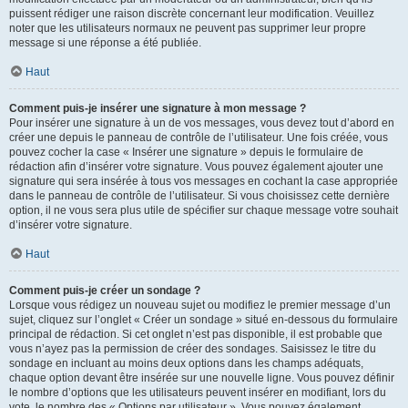
puissent rédiger une raison discrète concernant leur modification. Veuillez
noter que les utilisateurs normaux ne peuvent pas supprimer leur propre
message si une réponse a été publiée.
Haut
Comment puis-je insérer une signature à mon message ?
Pour insérer une signature à un de vos messages, vous devez tout d’abord en
créer une depuis le panneau de contrôle de l’utilisateur. Une fois créée, vous
pouvez cocher la case « Insérer une signature » depuis le formulaire de
rédaction afin d’insérer votre signature. Vous pouvez également ajouter une
signature qui sera insérée à tous vos messages en cochant la case appropriée
dans le panneau de contrôle de l’utilisateur. Si vous choisissez cette dernière
option, il ne vous sera plus utile de spécifier sur chaque message votre souhait
d’insérer votre signature.
Haut
Comment puis-je créer un sondage ?
Lorsque vous rédigez un nouveau sujet ou modifiez le premier message d’un
sujet, cliquez sur l’onglet « Créer un sondage » situé en-dessous du formulaire
principal de rédaction. Si cet onglet n’est pas disponible, il est probable que
vous n’ayez pas la permission de créer des sondages. Saisissez le titre du
sondage en incluant au moins deux options dans les champs adéquats,
chaque option devant être insérée sur une nouvelle ligne. Vous pouvez définir
le nombre d’options que les utilisateurs peuvent insérer en modifiant, lors du
vote, le nombre des « Options par utilisateur ». Vous pouvez également