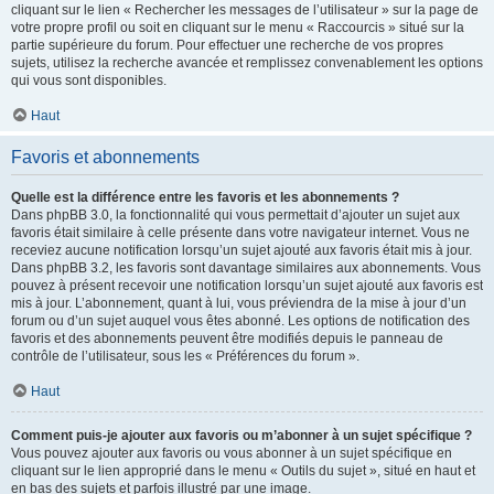
cliquant sur le lien « Rechercher les messages de l’utilisateur » sur la page de
votre propre profil ou soit en cliquant sur le menu « Raccourcis » situé sur la
partie supérieure du forum. Pour effectuer une recherche de vos propres
sujets, utilisez la recherche avancée et remplissez convenablement les options
qui vous sont disponibles.
Haut
Favoris et abonnements
Quelle est la différence entre les favoris et les abonnements ?
Dans phpBB 3.0, la fonctionnalité qui vous permettait d’ajouter un sujet aux
favoris était similaire à celle présente dans votre navigateur internet. Vous ne
receviez aucune notification lorsqu’un sujet ajouté aux favoris était mis à jour.
Dans phpBB 3.2, les favoris sont davantage similaires aux abonnements. Vous
pouvez à présent recevoir une notification lorsqu’un sujet ajouté aux favoris est
mis à jour. L’abonnement, quant à lui, vous préviendra de la mise à jour d’un
forum ou d’un sujet auquel vous êtes abonné. Les options de notification des
favoris et des abonnements peuvent être modifiés depuis le panneau de
contrôle de l’utilisateur, sous les « Préférences du forum ».
Haut
Comment puis-je ajouter aux favoris ou m’abonner à un sujet spécifique ?
Vous pouvez ajouter aux favoris ou vous abonner à un sujet spécifique en
cliquant sur le lien approprié dans le menu « Outils du sujet », situé en haut et
en bas des sujets et parfois illustré par une image.