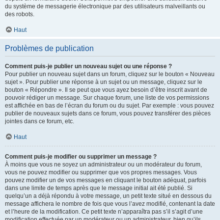
du système de messagerie électronique par des utilisateurs malveillants ou
des robots.
Haut
Problèmes de publication
Comment puis-je publier un nouveau sujet ou une réponse ?
Pour publier un nouveau sujet dans un forum, cliquez sur le bouton « Nouveau
sujet ». Pour publier une réponse à un sujet ou un message, cliquez sur le
bouton « Répondre ». Il se peut que vous ayez besoin d’être inscrit avant de
pouvoir rédiger un message. Sur chaque forum, une liste de vos permissions
est affichée en bas de l’écran du forum ou du sujet. Par exemple : vous pouvez
publier de nouveaux sujets dans ce forum, vous pouvez transférer des pièces
jointes dans ce forum, etc.
Haut
Comment puis-je modifier ou supprimer un message ?
À moins que vous ne soyez un administrateur ou un modérateur du forum,
vous ne pouvez modifier ou supprimer que vos propres messages. Vous
pouvez modifier un de vos messages en cliquant le bouton adéquat, parfois
dans une limite de temps après que le message initial ait été publié. Si
quelqu’un a déjà répondu à votre message, un petit texte situé en dessous du
message affichera le nombre de fois que vous l’avez modifié, contenant la date
et l’heure de la modification. Ce petit texte n’apparaîtra pas s’il s’agit d’une
modification effectuée par un modérateur ou un administrateur, bien qu’ils