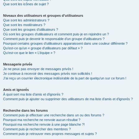
Que sont les icônes de sujet ?
Niveaux des utilisateurs et groupes d’utilisateurs
Que sont les administrateurs ?
Que sont les modérateurs ?
Que sont les groupes d’utilisateurs ?
Où sont les groupes d’utilisateurs et comment puis-je en rejoindre un ?
Comment puis-je devenir le responsable d’un groupe d’utilisateurs ?
Pourquoi certains groupes d’utilisateurs apparaissent dans une couleur différente ?
Qu’est-ce qu’un « groupe d’utilisateurs par défaut » ?
Qu’est-ce que le lien « L’équipe » ?
Messagerie privée
Je ne peux pas envoyer de messages privés !
Je continue à recevoir des messages privés non sollicités !
J’ai reçu un courrier électronique indésirable de la part de quelqu’un sur ce forum !
Amis et ignorés
À quoi sert ma liste d’amis et d’ignorés ?
Comment puis-je ajouter ou supprimer des utilisateurs de ma liste d’amis et d’ignorés ?
Recherche dans les forums
Comment puis-je effectuer une recherche dans un ou des forums ?
Pourquoi ma recherche ne renvoie aucun résultat ?
Pourquoi ma recherche renvoie à une page blanche ?!
Comment puis-je rechercher des membres ?
Comment puis-je retrouver mes propres messages et sujets ?