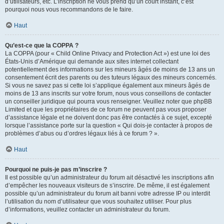
d’utilisateurs, etc. L’inscription ne vous prend qu’un court instant, c’est
pourquoi nous vous recommandons de le faire.
Haut
Qu’est-ce que la COPPA ?
La COPPA (pour « Child Online Privacy and Protection Act ») est une loi des
États-Unis d’Amérique qui demande aux sites internet collectant
potentiellement des informations sur les mineurs âgés de moins de 13 ans un
consentement écrit des parents ou des tuteurs légaux des mineurs concernés.
Si vous ne savez pas si cette loi s’applique également aux mineurs âgés de
moins de 13 ans inscrits sur votre forum, nous vous conseillons de contacter
un conseiller juridique qui pourra vous renseigner. Veuillez noter que phpBB
Limited et que les propriétaires de ce forum ne peuvent pas vous proposer
d’assistance légale et ne doivent donc pas être contactés à ce sujet, excepté
lorsque l’assistance porte sur la question « Qui dois-je contacter à propos de
problèmes d’abus ou d’ordres légaux liés à ce forum ? ».
Haut
Pourquoi ne puis-je pas m’inscrire ?
Il est possible qu’un administrateur du forum ait désactivé les inscriptions afin
d’empêcher les nouveaux visiteurs de s’inscrire. De même, il est également
possible qu’un administrateur du forum ait banni votre adresse IP ou interdit
l’utilisation du nom d’utilisateur que vous souhaitez utiliser. Pour plus
d’informations, veuillez contacter un administrateur du forum.