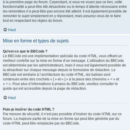
à la première page du forum. Cependant, si vous ne voyez pas ce lien, cette
fonctionnalité a peut-être été désactivée ou le temps d’attente nécessaire entre
les remontées n’a peut-être pas encore été atteint. Il est également possible de
remonter le sujet simplement en y répondant, mais assurez-vous de le faire
tout en respectant les règles du forum.
Haut
Mise en forme et types de sujets
Qu’est-ce que le BBCode ?
Le BBCode est une implémentation spéciale du code HTML, vous offrant un
meilleur contrôle sur la mise en forme d’un message. L’utilisation du BBCode
est déterminée par les administrateurs, mais il vous est également possible de
la désactiver sur chaque message depuis le formulaire de rédaction. Le
BBCode est similaire à l’architecture du code HTML, les balises sont
contenues entre des crochets « [ » et « ] » à la place des chevrons « < » et
« > ». Pour plus d’informations à propos du BBCode, veuillez consulter le
guide qui est accessible depuis la page de rédaction.
Haut
Puis-je insérer du code HTML ?
Par mesure de sécurité, il n’est pas possible d’insérer du code HTML sur ce
forum. La majeure partie de la mise en forme qui peut être générée par du
code HTML peut être remplacée par du BBCode.