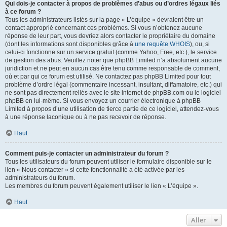
Qui dois-je contacter à propos de problèmes d’abus ou d’ordres légaux liés
à ce forum ?
Tous les administrateurs listés sur la page « L’équipe » devraient être un
contact approprié concernant ces problèmes. Si vous n’obtenez aucune
réponse de leur part, vous devriez alors contacter le propriétaire du domaine
(dont les informations sont disponibles grâce à
une requête WHOIS
), ou, si
celui-ci fonctionne sur un service gratuit (comme Yahoo, Free, etc.), le service
de gestion des abus. Veuillez noter que phpBB Limited n’a absolument aucune
juridiction et ne peut en aucun cas être tenu comme responsable de comment,
où et par qui ce forum est utilisé. Ne contactez pas phpBB Limited pour tout
problème d’ordre légal (commentaire incessant, insultant, diffamatoire, etc.) qui
ne sont pas directement reliés avec le site internet de phpBB.com ou le logiciel
phpBB en lui-même. Si vous envoyez un courrier électronique à phpBB
Limited à propos d’une utilisation de tierce partie de ce logiciel, attendez-vous
à une réponse laconique ou à ne pas recevoir de réponse.
Haut
Comment puis-je contacter un administrateur du forum ?
Tous les utilisateurs du forum peuvent utiliser le formulaire disponible sur le
lien « Nous contacter » si cette fonctionnalité a été activée par les
administrateurs du forum.
Les membres du forum peuvent également utiliser le lien « L’équipe ».
Haut
Aller