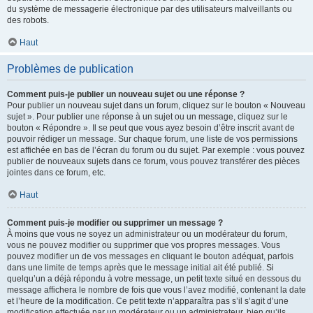
du système de messagerie électronique par des utilisateurs malveillants ou
des robots.
Haut
Problèmes de publication
Comment puis-je publier un nouveau sujet ou une réponse ?
Pour publier un nouveau sujet dans un forum, cliquez sur le bouton « Nouveau
sujet ». Pour publier une réponse à un sujet ou un message, cliquez sur le
bouton « Répondre ». Il se peut que vous ayez besoin d’être inscrit avant de
pouvoir rédiger un message. Sur chaque forum, une liste de vos permissions
est affichée en bas de l’écran du forum ou du sujet. Par exemple : vous pouvez
publier de nouveaux sujets dans ce forum, vous pouvez transférer des pièces
jointes dans ce forum, etc.
Haut
Comment puis-je modifier ou supprimer un message ?
À moins que vous ne soyez un administrateur ou un modérateur du forum,
vous ne pouvez modifier ou supprimer que vos propres messages. Vous
pouvez modifier un de vos messages en cliquant le bouton adéquat, parfois
dans une limite de temps après que le message initial ait été publié. Si
quelqu’un a déjà répondu à votre message, un petit texte situé en dessous du
message affichera le nombre de fois que vous l’avez modifié, contenant la date
et l’heure de la modification. Ce petit texte n’apparaîtra pas s’il s’agit d’une
modification effectuée par un modérateur ou un administrateur, bien qu’ils