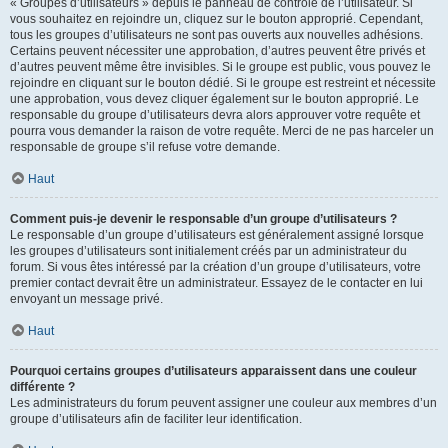
« Groupes d’utilisateurs » depuis le panneau de contrôle de l’utilisateur. Si
vous souhaitez en rejoindre un, cliquez sur le bouton approprié. Cependant,
tous les groupes d’utilisateurs ne sont pas ouverts aux nouvelles adhésions.
Certains peuvent nécessiter une approbation, d’autres peuvent être privés et
d’autres peuvent même être invisibles. Si le groupe est public, vous pouvez le
rejoindre en cliquant sur le bouton dédié. Si le groupe est restreint et nécessite
une approbation, vous devez cliquer également sur le bouton approprié. Le
responsable du groupe d’utilisateurs devra alors approuver votre requête et
pourra vous demander la raison de votre requête. Merci de ne pas harceler un
responsable de groupe s’il refuse votre demande.
Haut
Comment puis-je devenir le responsable d’un groupe d’utilisateurs ?
Le responsable d’un groupe d’utilisateurs est généralement assigné lorsque
les groupes d’utilisateurs sont initialement créés par un administrateur du
forum. Si vous êtes intéressé par la création d’un groupe d’utilisateurs, votre
premier contact devrait être un administrateur. Essayez de le contacter en lui
envoyant un message privé.
Haut
Pourquoi certains groupes d’utilisateurs apparaissent dans une couleur
différente ?
Les administrateurs du forum peuvent assigner une couleur aux membres d’un
groupe d’utilisateurs afin de faciliter leur identification.