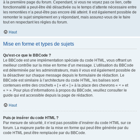
à la première page du forum. Cependant, si vous ne voyez pas ce lien, cette
fonctionnalité a peut-être été désactivée ou le temps d’attente nécessaire entre
les remontées n’a peut-être pas encore été atteint. Il est également possible de
remonter le sujet simplement en y répondant, mais assurez-vous de le faire
tout en respectant les règles du forum.
Haut
Mise en forme et types de sujets
Qu’est-ce que le BBCode ?
Le BBCode est une implémentation spéciale du code HTML, vous offrant un
meilleur contrôle sur la mise en forme d’un message. L’utilisation du BBCode
est déterminée par les administrateurs, mais il vous est également possible de
la désactiver sur chaque message depuis le formulaire de rédaction. Le
BBCode est similaire à l’architecture du code HTML, les balises sont
contenues entre des crochets « [ » et « ] » à la place des chevrons « < » et
« > ». Pour plus d’informations à propos du BBCode, veuillez consulter le
guide qui est accessible depuis la page de rédaction.
Haut
Puis-je insérer du code HTML ?
Par mesure de sécurité, il n’est pas possible d’insérer du code HTML sur ce
forum. La majeure partie de la mise en forme qui peut être générée par du
code HTML peut être remplacée par du BBCode.