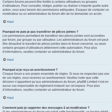
Certains forums peuvent être limités à certains utilisateurs ou groupes
d’utilisateurs. Pour consulter, rédiger, publier ou réaliser n’importe quelle autre
action, vous avez besoin des permissions adéquates. Essayez de contacter un
modérateur ou un administrateur du forum afin de lui demander un accès.
Haut
Pourquoi ne puis-je pas transférer de pièces jointes ?
Les permissions permettant de transférer des pièces jointes sont accordées
par forum, par groupe ou par utilisateur. Les administrateurs du forum ont peut-
être désactivé le transfert de pièces jointes dans le forum concerné, ou seuls
certains groupes d’utilisateurs détiennent cette autorisation. Pour plus
d’informations, veuillez contacter un administrateur du forum.
Haut
Pourquoi ai-je reçu un avertissement ?
Chaque forum a son propre ensemble de règles. Si vous ne respectez pas une
de ces règles, vous recevrez un avertissement. Veuillez noter que cette
décision n’appartient qu’aux administrateurs du forum, phpBB Limited n’est en
aucun cas responsable du règlement instauré sur cet espace. Pour plus
d’informations, veuillez contacter un administrateur du forum.
Haut
Comment puis-je rapporter des messages à un modérateur ?
Si les administrateurs du forum ont activé cette fonctionnalité, un bouton dédié