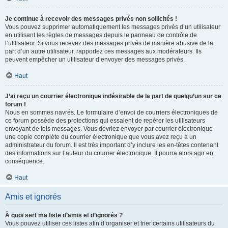
Je continue à recevoir des messages privés non sollicités !
Vous pouvez supprimer automatiquement les messages privés d’un utilisateur
en utilisant les règles de messages depuis le panneau de contrôle de
l’utilisateur. Si vous recevez des messages privés de manière abusive de la
part d’un autre utilisateur, rapportez ces messages aux modérateurs. Ils
peuvent empêcher un utilisateur d’envoyer des messages privés.
Haut
J’ai reçu un courrier électronique indésirable de la part de quelqu’un sur ce
forum !
Nous en sommes navrés. Le formulaire d’envoi de courriers électroniques de
ce forum possède des protections qui essaient de repérer les utilisateurs
envoyant de tels messages. Vous devriez envoyer par courrier électronique
une copie complète du courrier électronique que vous avez reçu à un
administrateur du forum. Il est très important d’y inclure les en-têtes contenant
des informations sur l’auteur du courrier électronique. Il pourra alors agir en
conséquence.
Haut
Amis et ignorés
À quoi sert ma liste d’amis et d’ignorés ?
Vous pouvez utiliser ces listes afin d’organiser et trier certains utilisateurs du