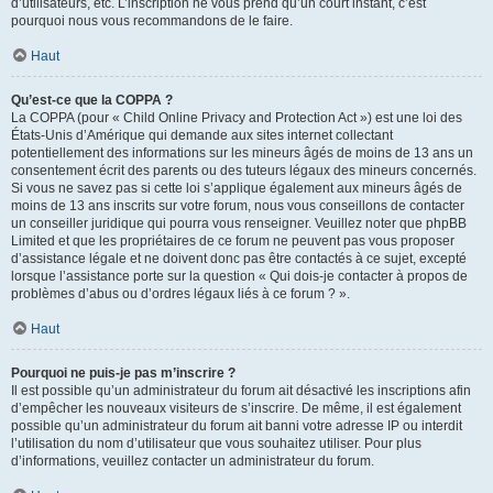
d’utilisateurs, etc. L’inscription ne vous prend qu’un court instant, c’est
pourquoi nous vous recommandons de le faire.
Haut
Qu’est-ce que la COPPA ?
La COPPA (pour « Child Online Privacy and Protection Act ») est une loi des
États-Unis d’Amérique qui demande aux sites internet collectant
potentiellement des informations sur les mineurs âgés de moins de 13 ans un
consentement écrit des parents ou des tuteurs légaux des mineurs concernés.
Si vous ne savez pas si cette loi s’applique également aux mineurs âgés de
moins de 13 ans inscrits sur votre forum, nous vous conseillons de contacter
un conseiller juridique qui pourra vous renseigner. Veuillez noter que phpBB
Limited et que les propriétaires de ce forum ne peuvent pas vous proposer
d’assistance légale et ne doivent donc pas être contactés à ce sujet, excepté
lorsque l’assistance porte sur la question « Qui dois-je contacter à propos de
problèmes d’abus ou d’ordres légaux liés à ce forum ? ».
Haut
Pourquoi ne puis-je pas m’inscrire ?
Il est possible qu’un administrateur du forum ait désactivé les inscriptions afin
d’empêcher les nouveaux visiteurs de s’inscrire. De même, il est également
possible qu’un administrateur du forum ait banni votre adresse IP ou interdit
l’utilisation du nom d’utilisateur que vous souhaitez utiliser. Pour plus
d’informations, veuillez contacter un administrateur du forum.