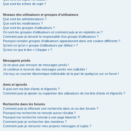
Que sont les icônes de sujet ?
Niveaux des utilisateurs et groupes d’utilisateurs
Que sont les administrateurs ?
Que sont les modérateurs ?
Que sont les groupes d’utilisateurs ?
Où sont les groupes d’utilisateurs et comment puis-je en rejoindre un ?
Comment puis-je devenir le responsable d’un groupe d’utilisateurs ?
Pourquoi certains groupes d’utilisateurs apparaissent dans une couleur différente ?
Qu’est-ce qu’un « groupe d’utilisateurs par défaut » ?
Qu’est-ce que le lien « L’équipe » ?
Messagerie privée
Je ne peux pas envoyer de messages privés !
Je continue à recevoir des messages privés non sollicités !
J’ai reçu un courrier électronique indésirable de la part de quelqu’un sur ce forum !
Amis et ignorés
À quoi sert ma liste d’amis et d’ignorés ?
Comment puis-je ajouter ou supprimer des utilisateurs de ma liste d’amis et d’ignorés ?
Recherche dans les forums
Comment puis-je effectuer une recherche dans un ou des forums ?
Pourquoi ma recherche ne renvoie aucun résultat ?
Pourquoi ma recherche renvoie à une page blanche ?!
Comment puis-je rechercher des membres ?
Comment puis-je retrouver mes propres messages et sujets ?