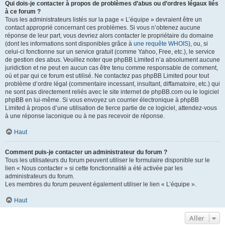
Qui dois-je contacter à propos de problèmes d’abus ou d’ordres légaux liés
à ce forum ?
Tous les administrateurs listés sur la page « L’équipe » devraient être un
contact approprié concernant ces problèmes. Si vous n’obtenez aucune
réponse de leur part, vous devriez alors contacter le propriétaire du domaine
(dont les informations sont disponibles grâce à
une requête WHOIS
), ou, si
celui-ci fonctionne sur un service gratuit (comme Yahoo, Free, etc.), le service
de gestion des abus. Veuillez noter que phpBB Limited n’a absolument aucune
juridiction et ne peut en aucun cas être tenu comme responsable de comment,
où et par qui ce forum est utilisé. Ne contactez pas phpBB Limited pour tout
problème d’ordre légal (commentaire incessant, insultant, diffamatoire, etc.) qui
ne sont pas directement reliés avec le site internet de phpBB.com ou le logiciel
phpBB en lui-même. Si vous envoyez un courrier électronique à phpBB
Limited à propos d’une utilisation de tierce partie de ce logiciel, attendez-vous
à une réponse laconique ou à ne pas recevoir de réponse.
Haut
Comment puis-je contacter un administrateur du forum ?
Tous les utilisateurs du forum peuvent utiliser le formulaire disponible sur le
lien « Nous contacter » si cette fonctionnalité a été activée par les
administrateurs du forum.
Les membres du forum peuvent également utiliser le lien « L’équipe ».
Haut
Aller