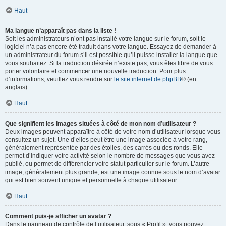
Haut
Ma langue n’apparaît pas dans la liste !
Soit les administrateurs n’ont pas installé votre langue sur le forum, soit le
logiciel n’a pas encore été traduit dans votre langue. Essayez de demander à
un administrateur du forum s’il est possible qu’il puisse installer la langue que
vous souhaitez. Si la traduction désirée n’existe pas, vous êtes libre de vous
porter volontaire et commencer une nouvelle traduction. Pour plus
d’informations, veuillez vous rendre sur
le site internet de phpBB
® (en
anglais).
Haut
Que signifient les images situées à côté de mon nom d’utilisateur ?
Deux images peuvent apparaître à côté de votre nom d’utilisateur lorsque vous
consultez un sujet. Une d’elles peut être une image associée à votre rang,
généralement représentée par des étoiles, des carrés ou des ronds. Elle
permet d’indiquer votre activité selon le nombre de messages que vous avez
publié, ou permet de différencier votre statut particulier sur le forum. L’autre
image, généralement plus grande, est une image connue sous le nom d’avatar
qui est bien souvent unique et personnelle à chaque utilisateur.
Haut
Comment puis-je afficher un avatar ?
Dans le panneau de contrôle de l’utilisateur, sous « Profil », vous pouvez