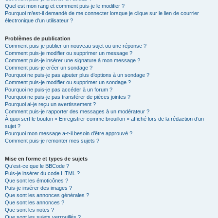
Quel est mon rang et comment puis-je le modifier ?
Pourquoi m’est-il demandé de me connecter lorsque je clique sur le lien de courrier
électronique d’un utilisateur ?
Problèmes de publication
Comment puis-je publier un nouveau sujet ou une réponse ?
Comment puis-je modifier ou supprimer un message ?
Comment puis-je insérer une signature à mon message ?
Comment puis-je créer un sondage ?
Pourquoi ne puis-je pas ajouter plus d’options à un sondage ?
Comment puis-je modifier ou supprimer un sondage ?
Pourquoi ne puis-je pas accéder à un forum ?
Pourquoi ne puis-je pas transférer de pièces jointes ?
Pourquoi ai-je reçu un avertissement ?
Comment puis-je rapporter des messages à un modérateur ?
À quoi sert le bouton « Enregistrer comme brouillon » affiché lors de la rédaction d’un
sujet ?
Pourquoi mon message a-t-il besoin d’être approuvé ?
Comment puis-je remonter mes sujets ?
Mise en forme et types de sujets
Qu’est-ce que le BBCode ?
Puis-je insérer du code HTML ?
Que sont les émoticônes ?
Puis-je insérer des images ?
Que sont les annonces générales ?
Que sont les annonces ?
Que sont les notes ?
Que sont les sujets verrouillés ?