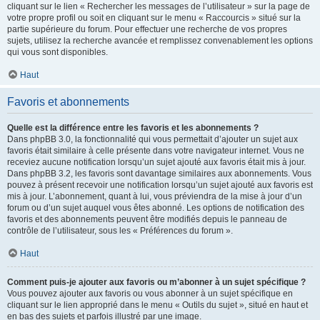
cliquant sur le lien « Rechercher les messages de l’utilisateur » sur la page de
votre propre profil ou soit en cliquant sur le menu « Raccourcis » situé sur la
partie supérieure du forum. Pour effectuer une recherche de vos propres
sujets, utilisez la recherche avancée et remplissez convenablement les options
qui vous sont disponibles.
Haut
Favoris et abonnements
Quelle est la différence entre les favoris et les abonnements ?
Dans phpBB 3.0, la fonctionnalité qui vous permettait d’ajouter un sujet aux
favoris était similaire à celle présente dans votre navigateur internet. Vous ne
receviez aucune notification lorsqu’un sujet ajouté aux favoris était mis à jour.
Dans phpBB 3.2, les favoris sont davantage similaires aux abonnements. Vous
pouvez à présent recevoir une notification lorsqu’un sujet ajouté aux favoris est
mis à jour. L’abonnement, quant à lui, vous préviendra de la mise à jour d’un
forum ou d’un sujet auquel vous êtes abonné. Les options de notification des
favoris et des abonnements peuvent être modifiés depuis le panneau de
contrôle de l’utilisateur, sous les « Préférences du forum ».
Haut
Comment puis-je ajouter aux favoris ou m’abonner à un sujet spécifique ?
Vous pouvez ajouter aux favoris ou vous abonner à un sujet spécifique en
cliquant sur le lien approprié dans le menu « Outils du sujet », situé en haut et
en bas des sujets et parfois illustré par une image.