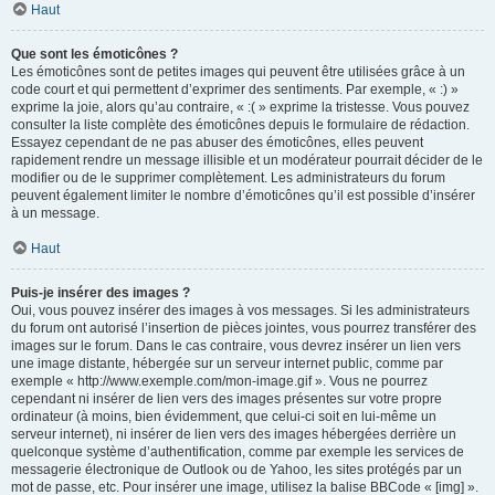
Haut
Que sont les émoticônes ?
Les émoticônes sont de petites images qui peuvent être utilisées grâce à un
code court et qui permettent d’exprimer des sentiments. Par exemple, « :) »
exprime la joie, alors qu’au contraire, « :( » exprime la tristesse. Vous pouvez
consulter la liste complète des émoticônes depuis le formulaire de rédaction.
Essayez cependant de ne pas abuser des émoticônes, elles peuvent
rapidement rendre un message illisible et un modérateur pourrait décider de le
modifier ou de le supprimer complètement. Les administrateurs du forum
peuvent également limiter le nombre d’émoticônes qu’il est possible d’insérer
à un message.
Haut
Puis-je insérer des images ?
Oui, vous pouvez insérer des images à vos messages. Si les administrateurs
du forum ont autorisé l’insertion de pièces jointes, vous pourrez transférer des
images sur le forum. Dans le cas contraire, vous devrez insérer un lien vers
une image distante, hébergée sur un serveur internet public, comme par
exemple « http://www.exemple.com/mon-image.gif ». Vous ne pourrez
cependant ni insérer de lien vers des images présentes sur votre propre
ordinateur (à moins, bien évidemment, que celui-ci soit en lui-même un
serveur internet), ni insérer de lien vers des images hébergées derrière un
quelconque système d’authentification, comme par exemple les services de
messagerie électronique de Outlook ou de Yahoo, les sites protégés par un
mot de passe, etc. Pour insérer une image, utilisez la balise BBCode « [img] ».