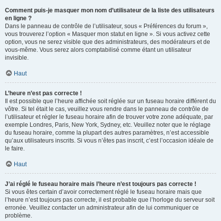
Comment puis-je masquer mon nom d’utilisateur de la liste des utilisateurs
en ligne ?
Dans le panneau de contrôle de l’utilisateur, sous « Préférences du forum »,
vous trouverez l’option « Masquer mon statut en ligne ». Si vous activez cette
option, vous ne serez visible que des administrateurs, des modérateurs et de
vous-même. Vous serez alors comptabilisé comme étant un utilisateur
invisible.
Haut
L’heure n’est pas correcte !
Il est possible que l’heure affichée soit réglée sur un fuseau horaire différent du
vôtre. Si tel était le cas, veuillez vous rendre dans le panneau de contrôle de
l’utilisateur et régler le fuseau horaire afin de trouver votre zone adéquate, par
exemple Londres, Paris, New York, Sydney, etc. Veuillez noter que le réglage
du fuseau horaire, comme la plupart des autres paramètres, n’est accessible
qu’aux utilisateurs inscrits. Si vous n’êtes pas inscrit, c’est l’occasion idéale de
le faire.
Haut
J’ai réglé le fuseau horaire mais l’heure n’est toujours pas correcte !
Si vous êtes certain d’avoir correctement réglé le fuseau horaire mais que
l’heure n’est toujours pas correcte, il est probable que l’horloge du serveur soit
erronée. Veuillez contacter un administrateur afin de lui communiquer ce
problème.