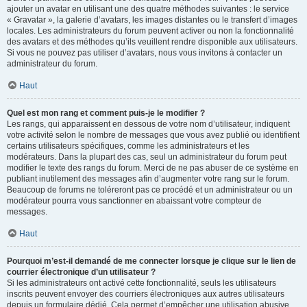
ajouter un avatar en utilisant une des quatre méthodes suivantes : le service
« Gravatar », la galerie d’avatars, les images distantes ou le transfert d’images
locales. Les administrateurs du forum peuvent activer ou non la fonctionnalité
des avatars et des méthodes qu’ils veuillent rendre disponible aux utilisateurs.
Si vous ne pouvez pas utiliser d’avatars, nous vous invitons à contacter un
administrateur du forum.
Haut
Quel est mon rang et comment puis-je le modifier ?
Les rangs, qui apparaissent en dessous de votre nom d’utilisateur, indiquent
votre activité selon le nombre de messages que vous avez publié ou identifient
certains utilisateurs spécifiques, comme les administrateurs et les
modérateurs. Dans la plupart des cas, seul un administrateur du forum peut
modifier le texte des rangs du forum. Merci de ne pas abuser de ce système en
publiant inutilement des messages afin d’augmenter votre rang sur le forum.
Beaucoup de forums ne toléreront pas ce procédé et un administrateur ou un
modérateur pourra vous sanctionner en abaissant votre compteur de
messages.
Haut
Pourquoi m’est-il demandé de me connecter lorsque je clique sur le lien de
courrier électronique d’un utilisateur ?
Si les administrateurs ont activé cette fonctionnalité, seuls les utilisateurs
inscrits peuvent envoyer des courriers électroniques aux autres utilisateurs
depuis un formulaire dédié. Cela permet d’empêcher une utilisation abusive