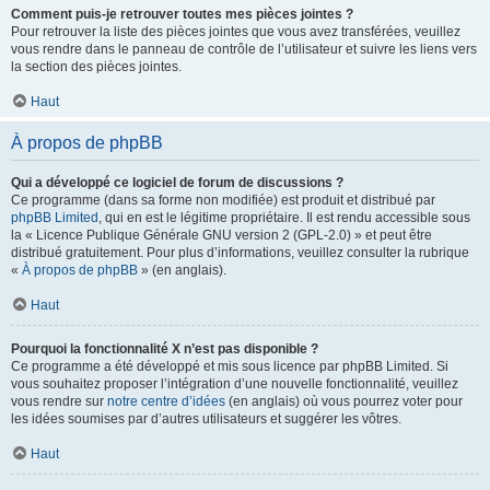
Comment puis-je retrouver toutes mes pièces jointes ?
Pour retrouver la liste des pièces jointes que vous avez transférées, veuillez
vous rendre dans le panneau de contrôle de l’utilisateur et suivre les liens vers
la section des pièces jointes.
Haut
À propos de phpBB
Qui a développé ce logiciel de forum de discussions ?
Ce programme (dans sa forme non modifiée) est produit et distribué par
phpBB Limited
, qui en est le légitime propriétaire. Il est rendu accessible sous
la « Licence Publique Générale GNU version 2 (GPL-2.0) » et peut être
distribué gratuitement. Pour plus d’informations, veuillez consulter la rubrique
«
À propos de phpBB
» (en anglais).
Haut
Pourquoi la fonctionnalité X n’est pas disponible ?
Ce programme a été développé et mis sous licence par phpBB Limited. Si
vous souhaitez proposer l’intégration d’une nouvelle fonctionnalité, veuillez
vous rendre sur
notre centre d’idées
(en anglais) où vous pourrez voter pour
les idées soumises par d’autres utilisateurs et suggérer les vôtres.
Haut