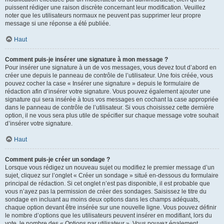
puissent rédiger une raison discrète concernant leur modification. Veuillez
noter que les utilisateurs normaux ne peuvent pas supprimer leur propre
message si une réponse a été publiée.
Haut
Comment puis-je insérer une signature à mon message ?
Pour insérer une signature à un de vos messages, vous devez tout d’abord en
créer une depuis le panneau de contrôle de l’utilisateur. Une fois créée, vous
pouvez cocher la case « Insérer une signature » depuis le formulaire de
rédaction afin d’insérer votre signature. Vous pouvez également ajouter une
signature qui sera insérée à tous vos messages en cochant la case appropriée
dans le panneau de contrôle de l’utilisateur. Si vous choisissez cette dernière
option, il ne vous sera plus utile de spécifier sur chaque message votre souhait
d’insérer votre signature.
Haut
Comment puis-je créer un sondage ?
Lorsque vous rédigez un nouveau sujet ou modifiez le premier message d’un
sujet, cliquez sur l’onglet « Créer un sondage » situé en-dessous du formulaire
principal de rédaction. Si cet onglet n’est pas disponible, il est probable que
vous n’ayez pas la permission de créer des sondages. Saisissez le titre du
sondage en incluant au moins deux options dans les champs adéquats,
chaque option devant être insérée sur une nouvelle ligne. Vous pouvez définir
le nombre d’options que les utilisateurs peuvent insérer en modifiant, lors du
vote, le nombre des « Options par utilisateur ». Vous pouvez également