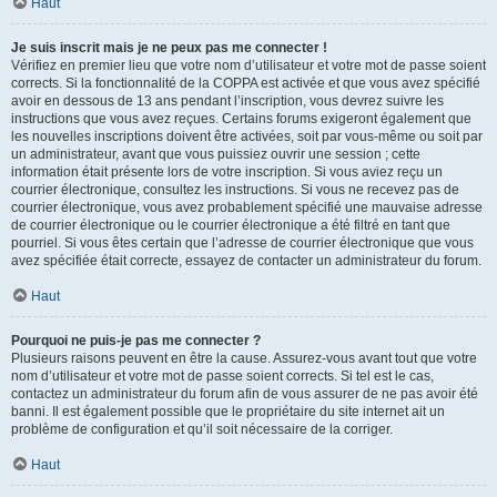
Haut
Je suis inscrit mais je ne peux pas me connecter !
Vérifiez en premier lieu que votre nom d’utilisateur et votre mot de passe soient
corrects. Si la fonctionnalité de la COPPA est activée et que vous avez spécifié
avoir en dessous de 13 ans pendant l’inscription, vous devrez suivre les
instructions que vous avez reçues. Certains forums exigeront également que
les nouvelles inscriptions doivent être activées, soit par vous-même ou soit par
un administrateur, avant que vous puissiez ouvrir une session ; cette
information était présente lors de votre inscription. Si vous aviez reçu un
courrier électronique, consultez les instructions. Si vous ne recevez pas de
courrier électronique, vous avez probablement spécifié une mauvaise adresse
de courrier électronique ou le courrier électronique a été filtré en tant que
pourriel. Si vous êtes certain que l’adresse de courrier électronique que vous
avez spécifiée était correcte, essayez de contacter un administrateur du forum.
Haut
Pourquoi ne puis-je pas me connecter ?
Plusieurs raisons peuvent en être la cause. Assurez-vous avant tout que votre
nom d’utilisateur et votre mot de passe soient corrects. Si tel est le cas,
contactez un administrateur du forum afin de vous assurer de ne pas avoir été
banni. Il est également possible que le propriétaire du site internet ait un
problème de configuration et qu’il soit nécessaire de la corriger.
Haut