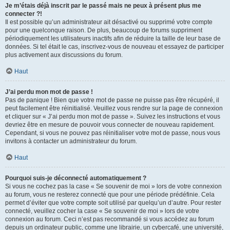
Je m’étais déjà inscrit par le passé mais ne peux à présent plus me
connecter ?!
Il est possible qu’un administrateur ait désactivé ou supprimé votre compte
pour une quelconque raison. De plus, beaucoup de forums suppriment
périodiquement les utilisateurs inactifs afin de réduire la taille de leur base de
données. Si tel était le cas, inscrivez-vous de nouveau et essayez de participer
plus activement aux discussions du forum.
Haut
J’ai perdu mon mot de passe !
Pas de panique ! Bien que votre mot de passe ne puisse pas être récupéré, il
peut facilement être réinitialisé. Veuillez vous rendre sur la page de connexion
et cliquer sur « J’ai perdu mon mot de passe ». Suivez les instructions et vous
devriez être en mesure de pouvoir vous connecter de nouveau rapidement.
Cependant, si vous ne pouvez pas réinitialiser votre mot de passe, nous vous
invitons à contacter un administrateur du forum.
Haut
Pourquoi suis-je déconnecté automatiquement ?
Si vous ne cochez pas la case « Se souvenir de moi » lors de votre connexion
au forum, vous ne resterez connecté que pour une période prédéfinie. Cela
permet d’éviter que votre compte soit utilisé par quelqu’un d’autre. Pour rester
connecté, veuillez cocher la case « Se souvenir de moi » lors de votre
connexion au forum. Ceci n’est pas recommandé si vous accédez au forum
depuis un ordinateur public, comme une librairie, un cybercafé, une université,