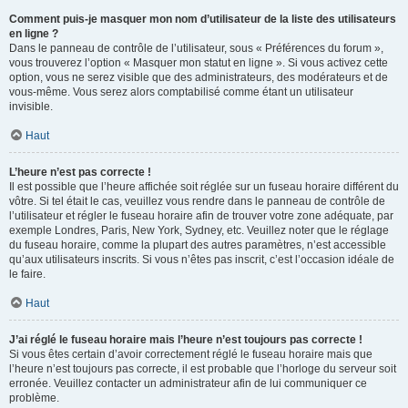
Comment puis-je masquer mon nom d’utilisateur de la liste des utilisateurs
en ligne ?
Dans le panneau de contrôle de l’utilisateur, sous « Préférences du forum »,
vous trouverez l’option « Masquer mon statut en ligne ». Si vous activez cette
option, vous ne serez visible que des administrateurs, des modérateurs et de
vous-même. Vous serez alors comptabilisé comme étant un utilisateur
invisible.
Haut
L’heure n’est pas correcte !
Il est possible que l’heure affichée soit réglée sur un fuseau horaire différent du
vôtre. Si tel était le cas, veuillez vous rendre dans le panneau de contrôle de
l’utilisateur et régler le fuseau horaire afin de trouver votre zone adéquate, par
exemple Londres, Paris, New York, Sydney, etc. Veuillez noter que le réglage
du fuseau horaire, comme la plupart des autres paramètres, n’est accessible
qu’aux utilisateurs inscrits. Si vous n’êtes pas inscrit, c’est l’occasion idéale de
le faire.
Haut
J’ai réglé le fuseau horaire mais l’heure n’est toujours pas correcte !
Si vous êtes certain d’avoir correctement réglé le fuseau horaire mais que
l’heure n’est toujours pas correcte, il est probable que l’horloge du serveur soit
erronée. Veuillez contacter un administrateur afin de lui communiquer ce
problème.