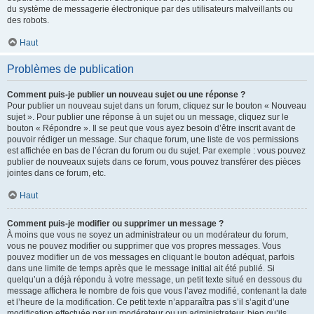
du système de messagerie électronique par des utilisateurs malveillants ou
des robots.
Haut
Problèmes de publication
Comment puis-je publier un nouveau sujet ou une réponse ?
Pour publier un nouveau sujet dans un forum, cliquez sur le bouton « Nouveau
sujet ». Pour publier une réponse à un sujet ou un message, cliquez sur le
bouton « Répondre ». Il se peut que vous ayez besoin d’être inscrit avant de
pouvoir rédiger un message. Sur chaque forum, une liste de vos permissions
est affichée en bas de l’écran du forum ou du sujet. Par exemple : vous pouvez
publier de nouveaux sujets dans ce forum, vous pouvez transférer des pièces
jointes dans ce forum, etc.
Haut
Comment puis-je modifier ou supprimer un message ?
À moins que vous ne soyez un administrateur ou un modérateur du forum,
vous ne pouvez modifier ou supprimer que vos propres messages. Vous
pouvez modifier un de vos messages en cliquant le bouton adéquat, parfois
dans une limite de temps après que le message initial ait été publié. Si
quelqu’un a déjà répondu à votre message, un petit texte situé en dessous du
message affichera le nombre de fois que vous l’avez modifié, contenant la date
et l’heure de la modification. Ce petit texte n’apparaîtra pas s’il s’agit d’une
modification effectuée par un modérateur ou un administrateur, bien qu’ils