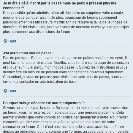
Je m’étais déjà inscrit par le passé mais ne peux à présent plus me
connecter ?!
Il est possible qu’un administrateur ait désactivé ou supprimé votre compte
pour une quelconque raison. De plus, beaucoup de forums suppriment
périodiquement les utilisateurs inactifs afin de réduire la taille de leur base de
données. Si tel était le cas, inscrivez-vous de nouveau et essayez de participer
plus activement aux discussions du forum.
Haut
J’ai perdu mon mot de passe !
Pas de panique ! Bien que votre mot de passe ne puisse pas être récupéré, il
peut facilement être réinitialisé. Veuillez vous rendre sur la page de connexion
et cliquer sur « J’ai perdu mon mot de passe ». Suivez les instructions et vous
devriez être en mesure de pouvoir vous connecter de nouveau rapidement.
Cependant, si vous ne pouvez pas réinitialiser votre mot de passe, nous vous
invitons à contacter un administrateur du forum.
Haut
Pourquoi suis-je déconnecté automatiquement ?
Si vous ne cochez pas la case « Se souvenir de moi » lors de votre connexion
au forum, vous ne resterez connecté que pour une période prédéfinie. Cela
permet d’éviter que votre compte soit utilisé par quelqu’un d’autre. Pour rester
connecté, veuillez cocher la case « Se souvenir de moi » lors de votre
connexion au forum. Ceci n’est pas recommandé si vous accédez au forum
depuis un ordinateur public, comme une librairie, un cybercafé, une université,