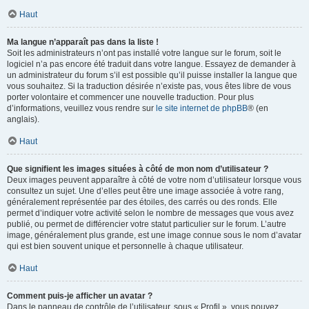
Haut
Ma langue n’apparaît pas dans la liste !
Soit les administrateurs n’ont pas installé votre langue sur le forum, soit le
logiciel n’a pas encore été traduit dans votre langue. Essayez de demander à
un administrateur du forum s’il est possible qu’il puisse installer la langue que
vous souhaitez. Si la traduction désirée n’existe pas, vous êtes libre de vous
porter volontaire et commencer une nouvelle traduction. Pour plus
d’informations, veuillez vous rendre sur
le site internet de phpBB
® (en
anglais).
Haut
Que signifient les images situées à côté de mon nom d’utilisateur ?
Deux images peuvent apparaître à côté de votre nom d’utilisateur lorsque vous
consultez un sujet. Une d’elles peut être une image associée à votre rang,
généralement représentée par des étoiles, des carrés ou des ronds. Elle
permet d’indiquer votre activité selon le nombre de messages que vous avez
publié, ou permet de différencier votre statut particulier sur le forum. L’autre
image, généralement plus grande, est une image connue sous le nom d’avatar
qui est bien souvent unique et personnelle à chaque utilisateur.
Haut
Comment puis-je afficher un avatar ?
Dans le panneau de contrôle de l’utilisateur, sous « Profil », vous pouvez