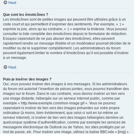
Haut
Que sont les émoticônes ?
Les émoticônes sont de petites images qui peuvent être utilisées grâce à un
code court et qui permettent d’exprimer des sentiments. Par exemple, « :) »
exprime la joie, alors qu’au contraire, « :( » exprime la tristesse. Vous pouvez
consulter la liste complète des émoticônes depuis le formulaire de rédaction.
Essayez cependant de ne pas abuser des émoticônes, elles peuvent
rapidement rendre un message illisible et un modérateur pourrait décider de le
modifier ou de le supprimer complètement. Les administrateurs du forum
peuvent également limiter le nombre d’émoticônes qu’il est possible d’insérer
à un message.
Haut
Puis-je insérer des images ?
Oui, vous pouvez insérer des images à vos messages. Si les administrateurs
du forum ont autorisé l’insertion de pièces jointes, vous pourrez transférer des
images sur le forum. Dans le cas contraire, vous devrez insérer un lien vers
une image distante, hébergée sur un serveur internet public, comme par
exemple « http://www.exemple.com/mon-image.gif ». Vous ne pourrez
cependant ni insérer de lien vers des images présentes sur votre propre
ordinateur (à moins, bien évidemment, que celui-ci soit en lui-même un
serveur internet), ni insérer de lien vers des images hébergées derrière un
quelconque système d’authentification, comme par exemple les services de
messagerie électronique de Outlook ou de Yahoo, les sites protégés par un
mot de passe, etc. Pour insérer une image, utilisez la balise BBCode « [img] ».