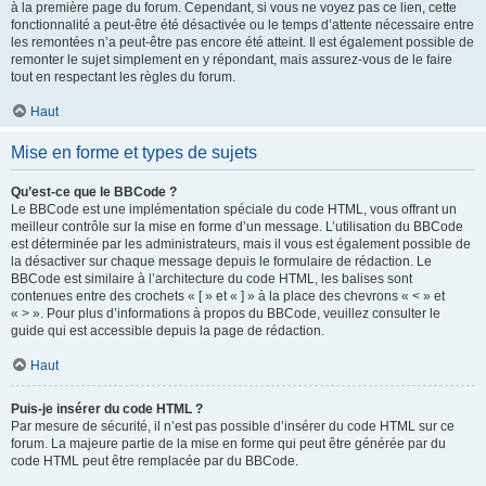
à la première page du forum. Cependant, si vous ne voyez pas ce lien, cette
fonctionnalité a peut-être été désactivée ou le temps d’attente nécessaire entre
les remontées n’a peut-être pas encore été atteint. Il est également possible de
remonter le sujet simplement en y répondant, mais assurez-vous de le faire
tout en respectant les règles du forum.
Haut
Mise en forme et types de sujets
Qu’est-ce que le BBCode ?
Le BBCode est une implémentation spéciale du code HTML, vous offrant un
meilleur contrôle sur la mise en forme d’un message. L’utilisation du BBCode
est déterminée par les administrateurs, mais il vous est également possible de
la désactiver sur chaque message depuis le formulaire de rédaction. Le
BBCode est similaire à l’architecture du code HTML, les balises sont
contenues entre des crochets « [ » et « ] » à la place des chevrons « < » et
« > ». Pour plus d’informations à propos du BBCode, veuillez consulter le
guide qui est accessible depuis la page de rédaction.
Haut
Puis-je insérer du code HTML ?
Par mesure de sécurité, il n’est pas possible d’insérer du code HTML sur ce
forum. La majeure partie de la mise en forme qui peut être générée par du
code HTML peut être remplacée par du BBCode.