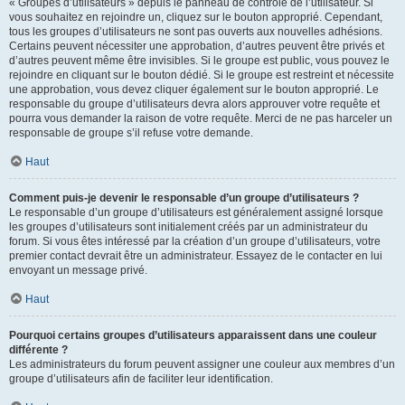
« Groupes d’utilisateurs » depuis le panneau de contrôle de l’utilisateur. Si
vous souhaitez en rejoindre un, cliquez sur le bouton approprié. Cependant,
tous les groupes d’utilisateurs ne sont pas ouverts aux nouvelles adhésions.
Certains peuvent nécessiter une approbation, d’autres peuvent être privés et
d’autres peuvent même être invisibles. Si le groupe est public, vous pouvez le
rejoindre en cliquant sur le bouton dédié. Si le groupe est restreint et nécessite
une approbation, vous devez cliquer également sur le bouton approprié. Le
responsable du groupe d’utilisateurs devra alors approuver votre requête et
pourra vous demander la raison de votre requête. Merci de ne pas harceler un
responsable de groupe s’il refuse votre demande.
Haut
Comment puis-je devenir le responsable d’un groupe d’utilisateurs ?
Le responsable d’un groupe d’utilisateurs est généralement assigné lorsque
les groupes d’utilisateurs sont initialement créés par un administrateur du
forum. Si vous êtes intéressé par la création d’un groupe d’utilisateurs, votre
premier contact devrait être un administrateur. Essayez de le contacter en lui
envoyant un message privé.
Haut
Pourquoi certains groupes d’utilisateurs apparaissent dans une couleur
différente ?
Les administrateurs du forum peuvent assigner une couleur aux membres d’un
groupe d’utilisateurs afin de faciliter leur identification.