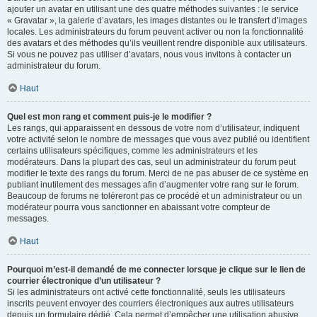
ajouter un avatar en utilisant une des quatre méthodes suivantes : le service
« Gravatar », la galerie d’avatars, les images distantes ou le transfert d’images
locales. Les administrateurs du forum peuvent activer ou non la fonctionnalité
des avatars et des méthodes qu’ils veuillent rendre disponible aux utilisateurs.
Si vous ne pouvez pas utiliser d’avatars, nous vous invitons à contacter un
administrateur du forum.
Haut
Quel est mon rang et comment puis-je le modifier ?
Les rangs, qui apparaissent en dessous de votre nom d’utilisateur, indiquent
votre activité selon le nombre de messages que vous avez publié ou identifient
certains utilisateurs spécifiques, comme les administrateurs et les
modérateurs. Dans la plupart des cas, seul un administrateur du forum peut
modifier le texte des rangs du forum. Merci de ne pas abuser de ce système en
publiant inutilement des messages afin d’augmenter votre rang sur le forum.
Beaucoup de forums ne toléreront pas ce procédé et un administrateur ou un
modérateur pourra vous sanctionner en abaissant votre compteur de
messages.
Haut
Pourquoi m’est-il demandé de me connecter lorsque je clique sur le lien de
courrier électronique d’un utilisateur ?
Si les administrateurs ont activé cette fonctionnalité, seuls les utilisateurs
inscrits peuvent envoyer des courriers électroniques aux autres utilisateurs
depuis un formulaire dédié. Cela permet d’empêcher une utilisation abusive