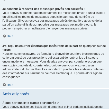
Je continue à recevoir des messages privés non sollicités !
Vous pouvez supprimer automatiquement les messages privés d’un utilisateur
en utilisant les règles de messages depuis le panneau de contrôle de
l’utilisateur. Si vous recevez des messages privés de manière abusive de la
part d’un autre utilisateur, rapportez ces messages aux modérateurs. Ils
peuvent empêcher un utilisateur d’envoyer des messages privés.
Haut
J’ai reçu un courrier électronique indésirable de la part de quelqu’un sur ce
forum !
Nous en sommes navrés. Le formulaire d’envoi de courriers électroniques de
ce forum possède des protections qui essaient de repérer les utilisateurs
envoyant de tels messages. Vous devriez envoyer par courrier électronique
une copie complète du courrier électronique que vous avez reçu à un
administrateur du forum. Il est très important d’y inclure les en-têtes contenant
des informations sur l’auteur du courrier électronique. Il pourra alors agir en
conséquence.
Haut
Amis et ignorés
À quoi sert ma liste d’amis et d’ignorés ?
Vous pouvez utiliser ces listes afin d’organiser et trier certains utilisateurs du