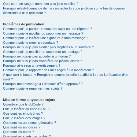
Quel est mon rang et comment puis-je le modifier ?
Pourquoi m’est-il demandé de me connecter lorsque je clique sur le lien de courrier
électronique d’un utilisateur ?
Problèmes de publication
Comment puis-je publier un nouveau sujet ou une réponse ?
Comment puis-je modifier ou supprimer un message ?
Comment puis-je insérer une signature à mon message ?
Comment puis-je créer un sondage ?
Pourquoi ne puis-je pas ajouter plus d’options à un sondage ?
Comment puis-je modifier ou supprimer un sondage ?
Pourquoi ne puis-je pas accéder à un forum ?
Pourquoi ne puis-je pas transférer de pièces jointes ?
Pourquoi ai-je reçu un avertissement ?
Comment puis-je rapporter des messages à un modérateur ?
À quoi sert le bouton « Enregistrer comme brouillon » affiché lors de la rédaction d’un
sujet ?
Pourquoi mon message a-t-il besoin d’être approuvé ?
Comment puis-je remonter mes sujets ?
Mise en forme et types de sujets
Qu’est-ce que le BBCode ?
Puis-je insérer du code HTML ?
Que sont les émoticônes ?
Puis-je insérer des images ?
Que sont les annonces générales ?
Que sont les annonces ?
Que sont les notes ?
Que sont les sujets verrouillés ?