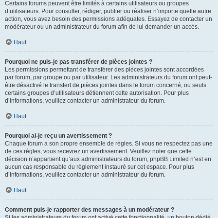
Certains forums peuvent être limités à certains utilisateurs ou groupes
d’utilisateurs. Pour consulter, rédiger, publier ou réaliser n’importe quelle autre
action, vous avez besoin des permissions adéquates. Essayez de contacter un
modérateur ou un administrateur du forum afin de lui demander un accès.
Haut
Pourquoi ne puis-je pas transférer de pièces jointes ?
Les permissions permettant de transférer des pièces jointes sont accordées
par forum, par groupe ou par utilisateur. Les administrateurs du forum ont peut-
être désactivé le transfert de pièces jointes dans le forum concerné, ou seuls
certains groupes d’utilisateurs détiennent cette autorisation. Pour plus
d’informations, veuillez contacter un administrateur du forum.
Haut
Pourquoi ai-je reçu un avertissement ?
Chaque forum a son propre ensemble de règles. Si vous ne respectez pas une
de ces règles, vous recevrez un avertissement. Veuillez noter que cette
décision n’appartient qu’aux administrateurs du forum, phpBB Limited n’est en
aucun cas responsable du règlement instauré sur cet espace. Pour plus
d’informations, veuillez contacter un administrateur du forum.
Haut
Comment puis-je rapporter des messages à un modérateur ?
Si les administrateurs du forum ont activé cette fonctionnalité, un bouton dédié