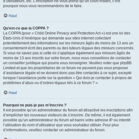
d’utilisateurs, etc. L’inscription ne vous prend qu’un court instant, c’est
pourquoi nous vous recommandons de le faire.
Haut
Qu’est-ce que la COPPA ?
La COPPA (pour « Child Online Privacy and Protection Act ») est une loi des
États-Unis d’Amérique qui demande aux sites internet collectant
potentiellement des informations sur les mineurs âgés de moins de 13 ans un
consentement écrit des parents ou des tuteurs légaux des mineurs concernés.
Si vous ne savez pas si cette loi s’applique également aux mineurs âgés de
moins de 13 ans inscrits sur votre forum, nous vous conseillons de contacter
un conseiller juridique qui pourra vous renseigner. Veuillez noter que phpBB
Limited et que les propriétaires de ce forum ne peuvent pas vous proposer
d’assistance légale et ne doivent donc pas être contactés à ce sujet, excepté
lorsque l’assistance porte sur la question « Qui dois-je contacter à propos de
problèmes d’abus ou d’ordres légaux liés à ce forum ? ».
Haut
Pourquoi ne puis-je pas m’inscrire ?
Il est possible qu’un administrateur du forum ait désactivé les inscriptions afin
d’empêcher les nouveaux visiteurs de s’inscrire. De même, il est également
possible qu’un administrateur du forum ait banni votre adresse IP ou interdit
l’utilisation du nom d’utilisateur que vous souhaitez utiliser. Pour plus
d’informations, veuillez contacter un administrateur du forum.