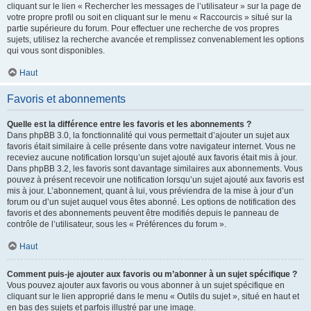
cliquant sur le lien « Rechercher les messages de l’utilisateur » sur la page de
votre propre profil ou soit en cliquant sur le menu « Raccourcis » situé sur la
partie supérieure du forum. Pour effectuer une recherche de vos propres
sujets, utilisez la recherche avancée et remplissez convenablement les options
qui vous sont disponibles.
Haut
Favoris et abonnements
Quelle est la différence entre les favoris et les abonnements ?
Dans phpBB 3.0, la fonctionnalité qui vous permettait d’ajouter un sujet aux
favoris était similaire à celle présente dans votre navigateur internet. Vous ne
receviez aucune notification lorsqu’un sujet ajouté aux favoris était mis à jour.
Dans phpBB 3.2, les favoris sont davantage similaires aux abonnements. Vous
pouvez à présent recevoir une notification lorsqu’un sujet ajouté aux favoris est
mis à jour. L’abonnement, quant à lui, vous préviendra de la mise à jour d’un
forum ou d’un sujet auquel vous êtes abonné. Les options de notification des
favoris et des abonnements peuvent être modifiés depuis le panneau de
contrôle de l’utilisateur, sous les « Préférences du forum ».
Haut
Comment puis-je ajouter aux favoris ou m’abonner à un sujet spécifique ?
Vous pouvez ajouter aux favoris ou vous abonner à un sujet spécifique en
cliquant sur le lien approprié dans le menu « Outils du sujet », situé en haut et
en bas des sujets et parfois illustré par une image.