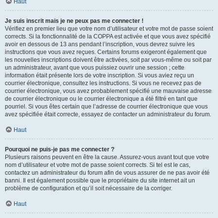
Haut
Je suis inscrit mais je ne peux pas me connecter !
Vérifiez en premier lieu que votre nom d’utilisateur et votre mot de passe soient
corrects. Si la fonctionnalité de la COPPA est activée et que vous avez spécifié
avoir en dessous de 13 ans pendant l’inscription, vous devrez suivre les
instructions que vous avez reçues. Certains forums exigeront également que
les nouvelles inscriptions doivent être activées, soit par vous-même ou soit par
un administrateur, avant que vous puissiez ouvrir une session ; cette
information était présente lors de votre inscription. Si vous aviez reçu un
courrier électronique, consultez les instructions. Si vous ne recevez pas de
courrier électronique, vous avez probablement spécifié une mauvaise adresse
de courrier électronique ou le courrier électronique a été filtré en tant que
pourriel. Si vous êtes certain que l’adresse de courrier électronique que vous
avez spécifiée était correcte, essayez de contacter un administrateur du forum.
Haut
Pourquoi ne puis-je pas me connecter ?
Plusieurs raisons peuvent en être la cause. Assurez-vous avant tout que votre
nom d’utilisateur et votre mot de passe soient corrects. Si tel est le cas,
contactez un administrateur du forum afin de vous assurer de ne pas avoir été
banni. Il est également possible que le propriétaire du site internet ait un
problème de configuration et qu’il soit nécessaire de la corriger.
Haut