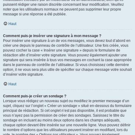
puissent rédiger une raison discrète concernant leur modification. Veuillez
noter que les utilisateurs normaux ne peuvent pas supprimer leur propre
message si une réponse a été publiée.
Haut
Comment puis-je insérer une signature à mon message ?
Pour insérer une signature à un de vos messages, vous devez tout d’abord en
créer une depuis le panneau de contrôle de l’utilisateur. Une fois créée, vous
pouvez cocher la case « Insérer une signature » depuis le formulaire de
rédaction afin d’insérer votre signature. Vous pouvez également ajouter une
signature qui sera insérée à tous vos messages en cochant la case appropriée
dans le panneau de contrôle de l’utilisateur. Si vous choisissez cette dernière
option, il ne vous sera plus utile de spécifier sur chaque message votre souhait
d’insérer votre signature.
Haut
Comment puis-je créer un sondage ?
Lorsque vous rédigez un nouveau sujet ou modifiez le premier message d’un
sujet, cliquez sur l’onglet « Créer un sondage » situé en-dessous du formulaire
principal de rédaction. Si cet onglet n’est pas disponible, il est probable que
vous n’ayez pas la permission de créer des sondages. Saisissez le titre du
sondage en incluant au moins deux options dans les champs adéquats,
chaque option devant être insérée sur une nouvelle ligne. Vous pouvez définir
le nombre d’options que les utilisateurs peuvent insérer en modifiant, lors du
vote, le nombre des « Options par utilisateur ». Vous pouvez également