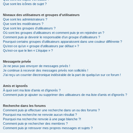
Que sont les icônes de sujet ?
Niveaux des utilisateurs et groupes d’utilisateurs
Que sont les administrateurs ?
Que sont les modérateurs ?
Que sont les groupes d’utilisateurs ?
Où sont les groupes d’utilisateurs et comment puis-je en rejoindre un ?
Comment puis-je devenir le responsable d’un groupe d’utilisateurs ?
Pourquoi certains groupes d’utilisateurs apparaissent dans une couleur différente ?
Qu’est-ce qu’un « groupe d’utilisateurs par défaut » ?
Qu’est-ce que le lien « L’équipe » ?
Messagerie privée
Je ne peux pas envoyer de messages privés !
Je continue à recevoir des messages privés non sollicités !
J’ai reçu un courrier électronique indésirable de la part de quelqu’un sur ce forum !
Amis et ignorés
À quoi sert ma liste d’amis et d’ignorés ?
Comment puis-je ajouter ou supprimer des utilisateurs de ma liste d’amis et d’ignorés ?
Recherche dans les forums
Comment puis-je effectuer une recherche dans un ou des forums ?
Pourquoi ma recherche ne renvoie aucun résultat ?
Pourquoi ma recherche renvoie à une page blanche ?!
Comment puis-je rechercher des membres ?
Comment puis-je retrouver mes propres messages et sujets ?