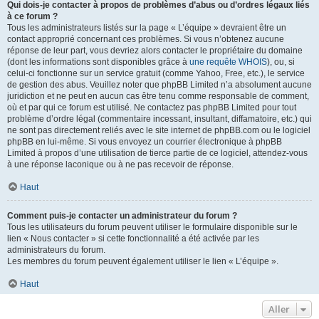
Qui dois-je contacter à propos de problèmes d’abus ou d’ordres légaux liés
à ce forum ?
Tous les administrateurs listés sur la page « L’équipe » devraient être un
contact approprié concernant ces problèmes. Si vous n’obtenez aucune
réponse de leur part, vous devriez alors contacter le propriétaire du domaine
(dont les informations sont disponibles grâce à
une requête WHOIS
), ou, si
celui-ci fonctionne sur un service gratuit (comme Yahoo, Free, etc.), le service
de gestion des abus. Veuillez noter que phpBB Limited n’a absolument aucune
juridiction et ne peut en aucun cas être tenu comme responsable de comment,
où et par qui ce forum est utilisé. Ne contactez pas phpBB Limited pour tout
problème d’ordre légal (commentaire incessant, insultant, diffamatoire, etc.) qui
ne sont pas directement reliés avec le site internet de phpBB.com ou le logiciel
phpBB en lui-même. Si vous envoyez un courrier électronique à phpBB
Limited à propos d’une utilisation de tierce partie de ce logiciel, attendez-vous
à une réponse laconique ou à ne pas recevoir de réponse.
Haut
Comment puis-je contacter un administrateur du forum ?
Tous les utilisateurs du forum peuvent utiliser le formulaire disponible sur le
lien « Nous contacter » si cette fonctionnalité a été activée par les
administrateurs du forum.
Les membres du forum peuvent également utiliser le lien « L’équipe ».
Haut
Aller