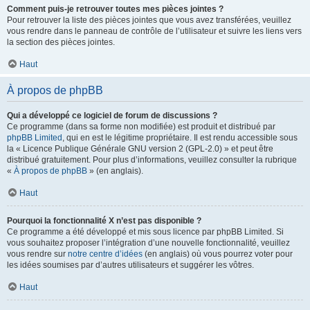
Comment puis-je retrouver toutes mes pièces jointes ?
Pour retrouver la liste des pièces jointes que vous avez transférées, veuillez
vous rendre dans le panneau de contrôle de l’utilisateur et suivre les liens vers
la section des pièces jointes.
Haut
À propos de phpBB
Qui a développé ce logiciel de forum de discussions ?
Ce programme (dans sa forme non modifiée) est produit et distribué par
phpBB Limited
, qui en est le légitime propriétaire. Il est rendu accessible sous
la « Licence Publique Générale GNU version 2 (GPL-2.0) » et peut être
distribué gratuitement. Pour plus d’informations, veuillez consulter la rubrique
«
À propos de phpBB
» (en anglais).
Haut
Pourquoi la fonctionnalité X n’est pas disponible ?
Ce programme a été développé et mis sous licence par phpBB Limited. Si
vous souhaitez proposer l’intégration d’une nouvelle fonctionnalité, veuillez
vous rendre sur
notre centre d’idées
(en anglais) où vous pourrez voter pour
les idées soumises par d’autres utilisateurs et suggérer les vôtres.
Haut