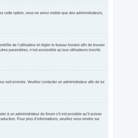
ez cette option, vous ne serez visible que des administrateurs,
ntrôle de l’utilisateur et régler le fuseau horaire afin de trouver
es paramètres, n’est accessible qu’aux utilisateurs inscrits.
ur soit erronée. Veuillez contacter un administrateur afin de lui
der à un administrateur du forum s’il est possible qu’il puisse
raduction. Pour plus d’informations, veuillez vous rendre sur