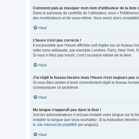
Comment puis-je masquer mon nom d’utilisateur de la liste de
Dans le panneau de contrôle de l’utilisateur, sous « Préférence
des modérateurs et de vous-même. Vous serez alors comptabilis
Haut
L’heure n’est pas correcte !
Il est possible que l’heure affichée soit réglée sur un fuseau hor
votre zone adéquate, par exemple Londres, Paris, New York, Sydn
Si vous n’êtes pas inscrit, c’est l’occasion idéale de le faire.
Haut
J’ai réglé le fuseau horaire mais l’heure n’est toujours pas c
Si vous êtes certain d’avoir correctement réglé le fuseau horaire
communiquer ce problème.
Haut
Ma langue n’apparaît pas dans la liste !
Soit les administrateurs n’ont pas installé votre langue sur le f
installer la langue que vous souhaitez. Si la traduction désirée
le site internet de phpBB
® (en anglais).
Haut