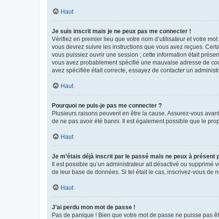
Haut
Je suis inscrit mais je ne peux pas me connecter !
Vérifiez en premier lieu que votre nom d’utilisateur et votre mo
vous devrez suivre les instructions que vous avez reçues. Cert
vous puissiez ouvrir une session ; cette information était présen
vous avez probablement spécifié une mauvaise adresse de courrie
avez spécifiée était correcte, essayez de contacter un administ
Haut
Pourquoi ne puis-je pas me connecter ?
Plusieurs raisons peuvent en être la cause. Assurez-vous avant t
de ne pas avoir été banni. Il est également possible que le propr
Haut
Je m’étais déjà inscrit par le passé mais ne peux à présent
Il est possible qu’un administrateur ait désactivé ou supprimé 
de leur base de données. Si tel était le cas, inscrivez-vous de
Haut
J’ai perdu mon mot de passe !
Pas de panique ! Bien que votre mot de passe ne puisse pas être