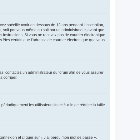
avez spécifié avoir en dessous de 13 ans pendant l’inscription,
s, soit par vous-même ou soit par un administrateur, avant que
es instructions. Si vous ne recevez pas de courrier électronique,
us êtes certain que l’adresse de courrier électronique que vous
 cas, contactez un administrateur du forum afin de vous assurer
a corriger.
iodiquement les utilisateurs inactifs afin de réduire la taille
 connexion et cliquer sur « J’ai perdu mon mot de passe ».