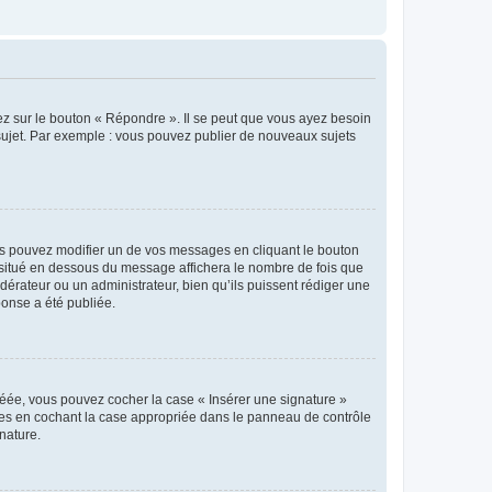
ez sur le bouton « Répondre ». Il se peut que vous ayez besoin
 sujet. Par exemple : vous pouvez publier de nouveaux sujets
s pouvez modifier un de vos messages en cliquant le bouton
e situé en dessous du message affichera le nombre de fois que
modérateur ou un administrateur, bien qu’ils puissent rédiger une
ponse a été publiée.
réée, vous pouvez cocher la case « Insérer une signature »
ages en cochant la case appropriée dans le panneau de contrôle
gnature.