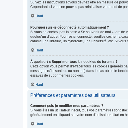
Suivez les instructions et vous devriez être en mesure de pou
Cependant, si vous ne pouvez pas réinitialiser votre mot de pa
Haut
Pourquoi suis-je déconnecté automatiquement ?
Si vous ne cochez pas la case « Se souvenir de moi » lors de v
quelqu’un d’autre. Pour rester connecté, veuillez cocher la ca
comme une librairie, un cybercafé, une université, etc. Si vous n
Haut
À quoi sert « Supprimer tous les cookies du forum » ?
Cette option vous permet d’effacer tous les cookies générés par
messages (s’ils sont lus ou non lus) dans le cas où cette fonc
essayez de supprimer les cookies.
Haut
Préférences et paramètres des utilisateurs
Comment puis-je modifier mes paramètres ?
Si vous êtes un utilisateur inscrit, tous vos paramètres sont st
généralement en cliquant sur votre nom d’utilisateur situé en 
Haut