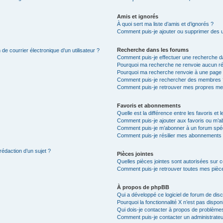
Amis et ignorés
À quoi sert ma liste d’amis et d’ignorés ?
Comment puis-je ajouter ou supprimer des uti
Recherche dans les forums
de courrier électronique d’un utilisateur ?
Comment puis-je effectuer une recherche d
Pourquoi ma recherche ne renvoie aucun ré
Pourquoi ma recherche renvoie à une page 
Comment puis-je rechercher des membres 
Comment puis-je retrouver mes propres me
Favoris et abonnements
Quelle est la différence entre les favoris e
Comment puis-je ajouter aux favoris ou m’ab
Comment puis-je m’abonner à un forum spéc
Comment puis-je résilier mes abonnements
rédaction d’un sujet ?
Pièces jointes
Quelles pièces jointes sont autorisées sur 
Comment puis-je retrouver toutes mes pièce
À propos de phpBB
Qui a développé ce logiciel de forum de dis
Pourquoi la fonctionnalité X n’est pas dispon
Qui dois-je contacter à propos de problèmes
Comment puis-je contacter un administrateu