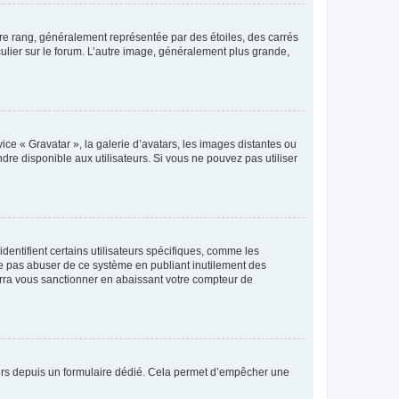
tre rang, généralement représentée par des étoiles, des carrés
culier sur le forum. L’autre image, généralement plus grande,
ice « Gravatar », la galerie d’avatars, les images distantes ou
dre disponible aux utilisateurs. Si vous ne pouvez pas utiliser
entifient certains utilisateurs spécifiques, comme les
ne pas abuser de ce système en publiant inutilement des
rra vous sanctionner en abaissant votre compteur de
sateurs depuis un formulaire dédié. Cela permet d’empêcher une