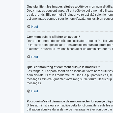
Que signifient les images situées à côté de mon nom d’utilis
Deux images peuvent apparaître à côté de votre nom d’utilisate
ou des ronds. Elle permet d’indiquer votre activité selon le no
est une image connue sous le nom d’avatar qui est bien souvent
Haut
Comment puis-je afficher un avatar ?
Dans le panneau de contrôle de l’utilisateur, sous « Profil », v
le transfert d’images locales. Les administrateurs du forum peuv
d’avatars, nous vous invitons à contacter un administrateur du 
Haut
Quel est mon rang et comment puis-je le modifier ?
Les rangs, qui apparaissent en dessous de votre nom d’utilisate
administrateurs et les modérateurs. Dans la plupart des cas, s
messages afin d’augmenter votre rang sur le forum. Beaucoup 
messages.
Haut
Pourquoi m’est-il demandé de me connecter lorsque je clique s
Si les administrateurs ont activé cette fonctionnalité, seuls le
utilisation abusive du système de messagerie électronique par d