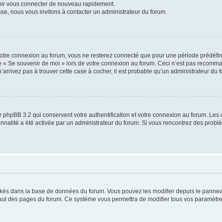
voir vous connecter de nouveau rapidement.
sse, nous vous invitons à contacter un administrateur du forum.
otre connexion au forum, vous ne resterez connecté que pour une période prédéfinie
se « Se souvenir de moi » lors de votre connexion au forum. Ceci n’est pas recomm
’arrivez pas à trouver cette case à cocher, il est probable qu’un administrateur du fo
 phpBB 3.2 qui conservent votre authentification et votre connexion au forum. Les 
tionnalité a été activée par un administrateur du forum. Si vous rencontrez des pro
ockés dans la base de données du forum. Vous pouvez les modifier depuis le panneau 
haut des pages du forum. Ce système vous permettra de modifier tous vos paramètre