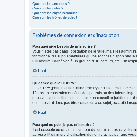
Que sont les annonces ?
Que sont les notes ?
Que sont les sujets verrouillés ?
Que sont les icônes de sujet ?
Problèmes de connexion et d’inscription
Pourquoi ai-je besoin de m’inscrire ?
Vous n’êtes pas dans l’obligation de le faire, mais les adminis
fonctionnalités supplémentaires qui ne sont pas disponibles aux 
utilisateurs, l’adhésion à un groupe d’utilisateurs, etc. L’insc
Haut
Qu’est-ce que la COPPA ?
La COPPA (pour « Child Online Privacy and Protection Act ») es
13 ans un consentement écrit des parents ou des tuteurs légaux
nous vous conseillons de contacter un conseiller juridique qui
et ne doivent donc pas être contactés à ce sujet, excepté lorsq
Haut
Pourquoi ne puis-je pas m’inscrire ?
Il est possible qu’un administrateur du forum ait désactivé les 
adresse IP ou interdit l’utilisation du nom d’utilisateur que vou