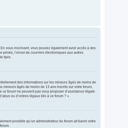
ts. En vous inscrivant, vous pouvez également avoir accès à des
ie privée, l’envoi de courriers électroniques aux autres
e faire.
entiellement des informations sur les mineurs âgés de moins de
x mineurs âgés de moins de 13 ans inscrits sur votre forum,
 de ce forum ne peuvent pas vous proposer d’assistance légale
d’abus ou d’ordres légaux liés à ce forum ? ».
galement possible qu’un administrateur du forum ait banni votre
 forum.