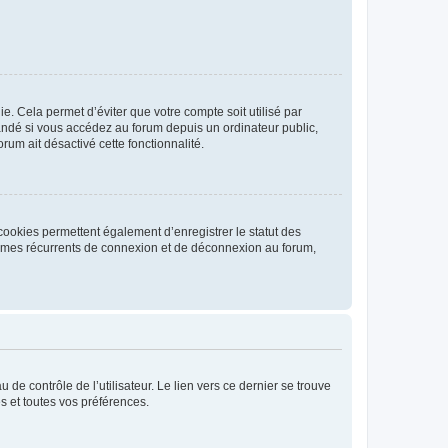
. Cela permet d’éviter que votre compte soit utilisé par
andé si vous accédez au forum depuis un ordinateur public,
rum ait désactivé cette fonctionnalité.
cookies permettent également d’enregistrer le statut des
blèmes récurrents de connexion et de déconnexion au forum,
de contrôle de l’utilisateur. Le lien vers ce dernier se trouve
s et toutes vos préférences.