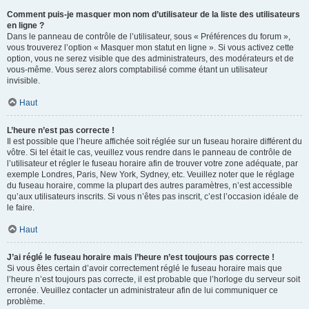
Comment puis-je masquer mon nom d’utilisateur de la liste des utilisateurs
en ligne ?
Dans le panneau de contrôle de l’utilisateur, sous « Préférences du forum »,
vous trouverez l’option « Masquer mon statut en ligne ». Si vous activez cette
option, vous ne serez visible que des administrateurs, des modérateurs et de
vous-même. Vous serez alors comptabilisé comme étant un utilisateur
invisible.
Haut
L’heure n’est pas correcte !
Il est possible que l’heure affichée soit réglée sur un fuseau horaire différent du
vôtre. Si tel était le cas, veuillez vous rendre dans le panneau de contrôle de
l’utilisateur et régler le fuseau horaire afin de trouver votre zone adéquate, par
exemple Londres, Paris, New York, Sydney, etc. Veuillez noter que le réglage
du fuseau horaire, comme la plupart des autres paramètres, n’est accessible
qu’aux utilisateurs inscrits. Si vous n’êtes pas inscrit, c’est l’occasion idéale de
le faire.
Haut
J’ai réglé le fuseau horaire mais l’heure n’est toujours pas correcte !
Si vous êtes certain d’avoir correctement réglé le fuseau horaire mais que
l’heure n’est toujours pas correcte, il est probable que l’horloge du serveur soit
erronée. Veuillez contacter un administrateur afin de lui communiquer ce
problème.