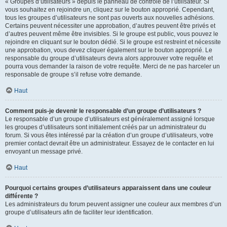
« Groupes d’utilisateurs » depuis le panneau de contrôle de l’utilisateur. Si
vous souhaitez en rejoindre un, cliquez sur le bouton approprié. Cependant,
tous les groupes d’utilisateurs ne sont pas ouverts aux nouvelles adhésions.
Certains peuvent nécessiter une approbation, d’autres peuvent être privés et
d’autres peuvent même être invisibles. Si le groupe est public, vous pouvez le
rejoindre en cliquant sur le bouton dédié. Si le groupe est restreint et nécessite
une approbation, vous devez cliquer également sur le bouton approprié. Le
responsable du groupe d’utilisateurs devra alors approuver votre requête et
pourra vous demander la raison de votre requête. Merci de ne pas harceler un
responsable de groupe s’il refuse votre demande.
Haut
Comment puis-je devenir le responsable d’un groupe d’utilisateurs ?
Le responsable d’un groupe d’utilisateurs est généralement assigné lorsque
les groupes d’utilisateurs sont initialement créés par un administrateur du
forum. Si vous êtes intéressé par la création d’un groupe d’utilisateurs, votre
premier contact devrait être un administrateur. Essayez de le contacter en lui
envoyant un message privé.
Haut
Pourquoi certains groupes d’utilisateurs apparaissent dans une couleur
différente ?
Les administrateurs du forum peuvent assigner une couleur aux membres d’un
groupe d’utilisateurs afin de faciliter leur identification.