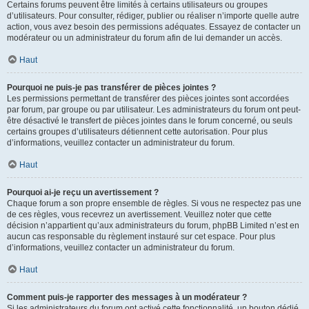
Certains forums peuvent être limités à certains utilisateurs ou groupes
d’utilisateurs. Pour consulter, rédiger, publier ou réaliser n’importe quelle autre
action, vous avez besoin des permissions adéquates. Essayez de contacter un
modérateur ou un administrateur du forum afin de lui demander un accès.
Haut
Pourquoi ne puis-je pas transférer de pièces jointes ?
Les permissions permettant de transférer des pièces jointes sont accordées
par forum, par groupe ou par utilisateur. Les administrateurs du forum ont peut-
être désactivé le transfert de pièces jointes dans le forum concerné, ou seuls
certains groupes d’utilisateurs détiennent cette autorisation. Pour plus
d’informations, veuillez contacter un administrateur du forum.
Haut
Pourquoi ai-je reçu un avertissement ?
Chaque forum a son propre ensemble de règles. Si vous ne respectez pas une
de ces règles, vous recevrez un avertissement. Veuillez noter que cette
décision n’appartient qu’aux administrateurs du forum, phpBB Limited n’est en
aucun cas responsable du règlement instauré sur cet espace. Pour plus
d’informations, veuillez contacter un administrateur du forum.
Haut
Comment puis-je rapporter des messages à un modérateur ?
Si les administrateurs du forum ont activé cette fonctionnalité, un bouton dédié