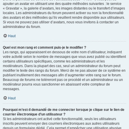
ajouter un avatar en utilisant une des quatre méthodes suivantes : le service
« Gravatar », la galerie d’avatars, les images distantes ou le transfert d’images
locales. Les administrateurs du forum peuvent activer ou non la fonctionnalité
des avatars et des méthodes qu’ils veuillent rendre disponible aux utilisateurs.
Si vous ne pouvez pas utiliser d’avatars, nous vous invitons à contacter un
administrateur du forum.
Haut
Quel est mon rang et comment puis-je le modifier ?
Les rangs, qui apparaissent en dessous de votre nom d’utilisateur, indiquent
votre activité selon le nombre de messages que vous avez publié ou identifient
certains utilisateurs spécifiques, comme les administrateurs et les
modérateurs. Dans la plupart des cas, seul un administrateur du forum peut
modifier le texte des rangs du forum. Merci de ne pas abuser de ce système en
publiant inutilement des messages afin d’augmenter votre rang sur le forum.
Beaucoup de forums ne toléreront pas ce procédé et un administrateur ou un
modérateur pourra vous sanctionner en abaissant votre compteur de
messages.
Haut
Pourquoi m’est-il demandé de me connecter lorsque je clique sur le lien de
courrier électronique d’un utilisateur ?
Si les administrateurs ont activé cette fonctionnalité, seuls les utilisateurs
inscrits peuvent envoyer des courriers électroniques aux autres utilisateurs
depuis un formulaire dédié. Cela permet d’empêcher une utilisation abusive