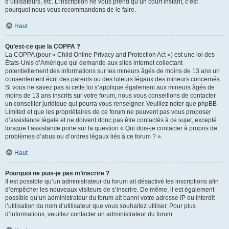
d’utilisateurs, etc. L’inscription ne vous prend qu’un court instant, c’est
pourquoi nous vous recommandons de le faire.
Haut
Qu’est-ce que la COPPA ?
La COPPA (pour « Child Online Privacy and Protection Act ») est une loi des
États-Unis d’Amérique qui demande aux sites internet collectant
potentiellement des informations sur les mineurs âgés de moins de 13 ans un
consentement écrit des parents ou des tuteurs légaux des mineurs concernés.
Si vous ne savez pas si cette loi s’applique également aux mineurs âgés de
moins de 13 ans inscrits sur votre forum, nous vous conseillons de contacter
un conseiller juridique qui pourra vous renseigner. Veuillez noter que phpBB
Limited et que les propriétaires de ce forum ne peuvent pas vous proposer
d’assistance légale et ne doivent donc pas être contactés à ce sujet, excepté
lorsque l’assistance porte sur la question « Qui dois-je contacter à propos de
problèmes d’abus ou d’ordres légaux liés à ce forum ? ».
Haut
Pourquoi ne puis-je pas m’inscrire ?
Il est possible qu’un administrateur du forum ait désactivé les inscriptions afin
d’empêcher les nouveaux visiteurs de s’inscrire. De même, il est également
possible qu’un administrateur du forum ait banni votre adresse IP ou interdit
l’utilisation du nom d’utilisateur que vous souhaitez utiliser. Pour plus
d’informations, veuillez contacter un administrateur du forum.