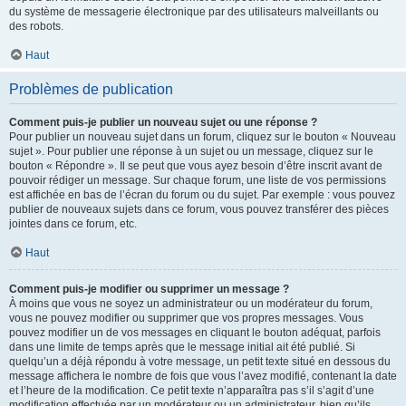
du système de messagerie électronique par des utilisateurs malveillants ou
des robots.
Haut
Problèmes de publication
Comment puis-je publier un nouveau sujet ou une réponse ?
Pour publier un nouveau sujet dans un forum, cliquez sur le bouton « Nouveau
sujet ». Pour publier une réponse à un sujet ou un message, cliquez sur le
bouton « Répondre ». Il se peut que vous ayez besoin d’être inscrit avant de
pouvoir rédiger un message. Sur chaque forum, une liste de vos permissions
est affichée en bas de l’écran du forum ou du sujet. Par exemple : vous pouvez
publier de nouveaux sujets dans ce forum, vous pouvez transférer des pièces
jointes dans ce forum, etc.
Haut
Comment puis-je modifier ou supprimer un message ?
À moins que vous ne soyez un administrateur ou un modérateur du forum,
vous ne pouvez modifier ou supprimer que vos propres messages. Vous
pouvez modifier un de vos messages en cliquant le bouton adéquat, parfois
dans une limite de temps après que le message initial ait été publié. Si
quelqu’un a déjà répondu à votre message, un petit texte situé en dessous du
message affichera le nombre de fois que vous l’avez modifié, contenant la date
et l’heure de la modification. Ce petit texte n’apparaîtra pas s’il s’agit d’une
modification effectuée par un modérateur ou un administrateur, bien qu’ils