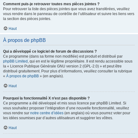
Comment puis-je retrouver toutes mes pièces jointes ?
Pour retrouver la liste des pièces jointes que vous avez transférées, veuillez
vous rendre dans le panneau de contrôle de l’utilisateur et suivre les liens vers
la section des pièces jointes.
Haut
À propos de phpBB
Qui a développé ce logiciel de forum de discussions ?
Ce programme (dans sa forme non modifiée) est produit et distribué par
phpBB Limited
, qui en est le légitime propriétaire. Il est rendu accessible sous
la « Licence Publique Générale GNU version 2 (GPL-2.0) » et peut être
distribué gratuitement. Pour plus d’informations, veuillez consulter la rubrique
«
À propos de phpBB
» (en anglais).
Haut
Pourquoi la fonctionnalité X n’est pas disponible ?
Ce programme a été développé et mis sous licence par phpBB Limited. Si
vous souhaitez proposer l’intégration d’une nouvelle fonctionnalité, veuillez
vous rendre sur
notre centre d’idées
(en anglais) où vous pourrez voter pour
les idées soumises par d’autres utilisateurs et suggérer les vôtres.
Haut