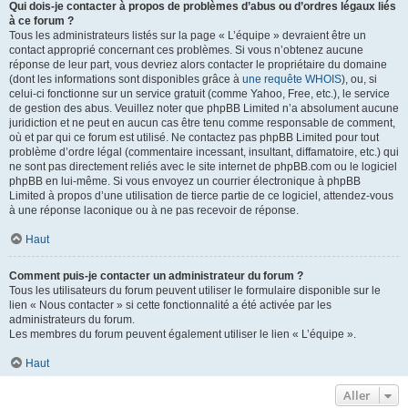
Qui dois-je contacter à propos de problèmes d’abus ou d’ordres légaux liés
à ce forum ?
Tous les administrateurs listés sur la page « L’équipe » devraient être un
contact approprié concernant ces problèmes. Si vous n’obtenez aucune
réponse de leur part, vous devriez alors contacter le propriétaire du domaine
(dont les informations sont disponibles grâce à
une requête WHOIS
), ou, si
celui-ci fonctionne sur un service gratuit (comme Yahoo, Free, etc.), le service
de gestion des abus. Veuillez noter que phpBB Limited n’a absolument aucune
juridiction et ne peut en aucun cas être tenu comme responsable de comment,
où et par qui ce forum est utilisé. Ne contactez pas phpBB Limited pour tout
problème d’ordre légal (commentaire incessant, insultant, diffamatoire, etc.) qui
ne sont pas directement reliés avec le site internet de phpBB.com ou le logiciel
phpBB en lui-même. Si vous envoyez un courrier électronique à phpBB
Limited à propos d’une utilisation de tierce partie de ce logiciel, attendez-vous
à une réponse laconique ou à ne pas recevoir de réponse.
Haut
Comment puis-je contacter un administrateur du forum ?
Tous les utilisateurs du forum peuvent utiliser le formulaire disponible sur le
lien « Nous contacter » si cette fonctionnalité a été activée par les
administrateurs du forum.
Les membres du forum peuvent également utiliser le lien « L’équipe ».
Haut
Aller