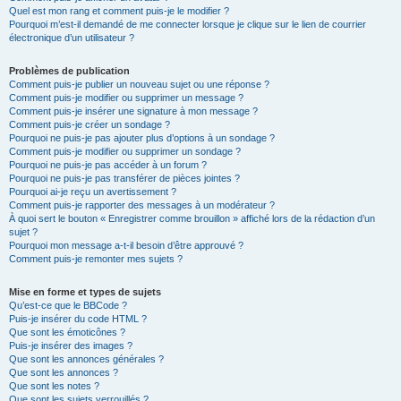
Quel est mon rang et comment puis-je le modifier ?
Pourquoi m’est-il demandé de me connecter lorsque je clique sur le lien de courrier
électronique d’un utilisateur ?
Problèmes de publication
Comment puis-je publier un nouveau sujet ou une réponse ?
Comment puis-je modifier ou supprimer un message ?
Comment puis-je insérer une signature à mon message ?
Comment puis-je créer un sondage ?
Pourquoi ne puis-je pas ajouter plus d’options à un sondage ?
Comment puis-je modifier ou supprimer un sondage ?
Pourquoi ne puis-je pas accéder à un forum ?
Pourquoi ne puis-je pas transférer de pièces jointes ?
Pourquoi ai-je reçu un avertissement ?
Comment puis-je rapporter des messages à un modérateur ?
À quoi sert le bouton « Enregistrer comme brouillon » affiché lors de la rédaction d’un
sujet ?
Pourquoi mon message a-t-il besoin d’être approuvé ?
Comment puis-je remonter mes sujets ?
Mise en forme et types de sujets
Qu’est-ce que le BBCode ?
Puis-je insérer du code HTML ?
Que sont les émoticônes ?
Puis-je insérer des images ?
Que sont les annonces générales ?
Que sont les annonces ?
Que sont les notes ?
Que sont les sujets verrouillés ?