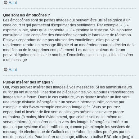
Haut
Que sont les émoticônes ?
Les émoticônes sont de petites images qui peuvent être utilisées grâce à un
code court et qui permettent d’exprimer des sentiments. Par exemple, « :) »
exprime la joie, alors qu’au contraire, « :( » exprime la tristesse. Vous pouvez
consulter la liste complète des émoticônes depuis le formulaire de rédaction.
Essayez cependant de ne pas abuser des émoticônes, elles peuvent
rapidement rendre un message illisible et un modérateur pourrait décider de le
modifier ou de le supprimer complètement. Les administrateurs du forum
peuvent également limiter le nombre d’émoticônes qu’il est possible d’insérer
à un message.
Haut
Puis-je insérer des images ?
Oui, vous pouvez insérer des images à vos messages. Si les administrateurs
du forum ont autorisé l’insertion de pièces jointes, vous pourrez transférer des
images sur le forum. Dans le cas contraire, vous devrez insérer un lien vers
une image distante, hébergée sur un serveur internet public, comme par
exemple « http://www.exemple.com/mon-image.gif ». Vous ne pourrez
cependant ni insérer de lien vers des images présentes sur votre propre
ordinateur (à moins, bien évidemment, que celui-ci soit en lui-même un
serveur internet), ni insérer de lien vers des images hébergées derrière un
quelconque système d’authentification, comme par exemple les services de
messagerie électronique de Outlook ou de Yahoo, les sites protégés par un
mot de passe, etc. Pour insérer une image, utilisez la balise BBCode « [img] ».