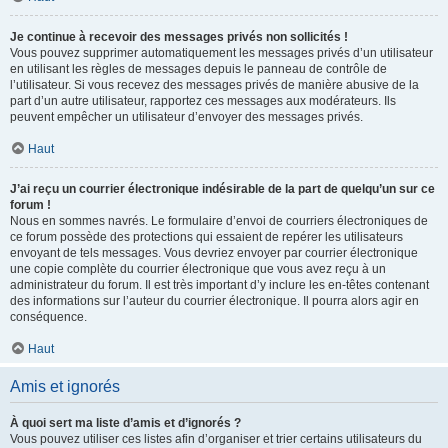
Je continue à recevoir des messages privés non sollicités !
Vous pouvez supprimer automatiquement les messages privés d’un utilisateur
en utilisant les règles de messages depuis le panneau de contrôle de
l’utilisateur. Si vous recevez des messages privés de manière abusive de la
part d’un autre utilisateur, rapportez ces messages aux modérateurs. Ils
peuvent empêcher un utilisateur d’envoyer des messages privés.
Haut
J’ai reçu un courrier électronique indésirable de la part de quelqu’un sur ce
forum !
Nous en sommes navrés. Le formulaire d’envoi de courriers électroniques de
ce forum possède des protections qui essaient de repérer les utilisateurs
envoyant de tels messages. Vous devriez envoyer par courrier électronique
une copie complète du courrier électronique que vous avez reçu à un
administrateur du forum. Il est très important d’y inclure les en-têtes contenant
des informations sur l’auteur du courrier électronique. Il pourra alors agir en
conséquence.
Haut
Amis et ignorés
À quoi sert ma liste d’amis et d’ignorés ?
Vous pouvez utiliser ces listes afin d’organiser et trier certains utilisateurs du