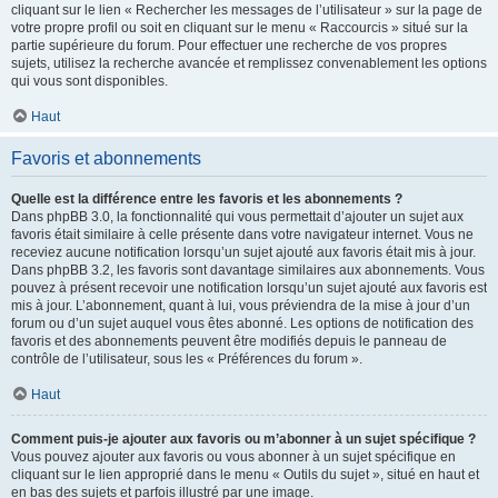
cliquant sur le lien « Rechercher les messages de l’utilisateur » sur la page de
votre propre profil ou soit en cliquant sur le menu « Raccourcis » situé sur la
partie supérieure du forum. Pour effectuer une recherche de vos propres
sujets, utilisez la recherche avancée et remplissez convenablement les options
qui vous sont disponibles.
Haut
Favoris et abonnements
Quelle est la différence entre les favoris et les abonnements ?
Dans phpBB 3.0, la fonctionnalité qui vous permettait d’ajouter un sujet aux
favoris était similaire à celle présente dans votre navigateur internet. Vous ne
receviez aucune notification lorsqu’un sujet ajouté aux favoris était mis à jour.
Dans phpBB 3.2, les favoris sont davantage similaires aux abonnements. Vous
pouvez à présent recevoir une notification lorsqu’un sujet ajouté aux favoris est
mis à jour. L’abonnement, quant à lui, vous préviendra de la mise à jour d’un
forum ou d’un sujet auquel vous êtes abonné. Les options de notification des
favoris et des abonnements peuvent être modifiés depuis le panneau de
contrôle de l’utilisateur, sous les « Préférences du forum ».
Haut
Comment puis-je ajouter aux favoris ou m’abonner à un sujet spécifique ?
Vous pouvez ajouter aux favoris ou vous abonner à un sujet spécifique en
cliquant sur le lien approprié dans le menu « Outils du sujet », situé en haut et
en bas des sujets et parfois illustré par une image.