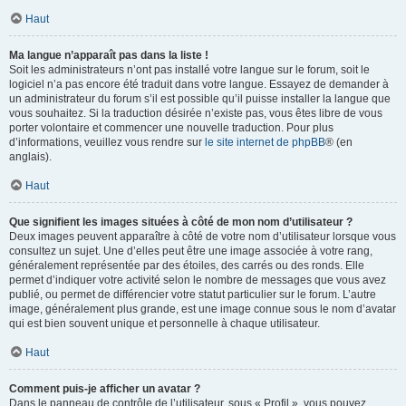
Haut
Ma langue n’apparaît pas dans la liste !
Soit les administrateurs n’ont pas installé votre langue sur le forum, soit le
logiciel n’a pas encore été traduit dans votre langue. Essayez de demander à
un administrateur du forum s’il est possible qu’il puisse installer la langue que
vous souhaitez. Si la traduction désirée n’existe pas, vous êtes libre de vous
porter volontaire et commencer une nouvelle traduction. Pour plus
d’informations, veuillez vous rendre sur
le site internet de phpBB
® (en
anglais).
Haut
Que signifient les images situées à côté de mon nom d’utilisateur ?
Deux images peuvent apparaître à côté de votre nom d’utilisateur lorsque vous
consultez un sujet. Une d’elles peut être une image associée à votre rang,
généralement représentée par des étoiles, des carrés ou des ronds. Elle
permet d’indiquer votre activité selon le nombre de messages que vous avez
publié, ou permet de différencier votre statut particulier sur le forum. L’autre
image, généralement plus grande, est une image connue sous le nom d’avatar
qui est bien souvent unique et personnelle à chaque utilisateur.
Haut
Comment puis-je afficher un avatar ?
Dans le panneau de contrôle de l’utilisateur, sous « Profil », vous pouvez