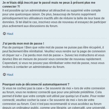
Je m’étais déjà inscrit par le passé mais ne peux à présent plus me
connecter ?!
Il est possible qu’un administrateur ait désactivé ou supprimé votre compte
pour une quelconque raison. De plus, beaucoup de forums suppriment
périodiquement les utilisateurs inactifs afin de réduire la taille de leur base de
données. Si tel était le cas, inscrivez-vous de nouveau et essayez de participer
plus activement aux discussions du forum.
Haut
J’ai perdu mon mot de passe !
Pas de panique ! Bien que votre mot de passe ne puisse pas être récupéré, il
peut facilement être réinitialisé. Veuillez vous rendre sur la page de connexion
et cliquer sur « J’ai perdu mon mot de passe ». Suivez les instructions et vous
devriez être en mesure de pouvoir vous connecter de nouveau rapidement.
Cependant, si vous ne pouvez pas réinitialiser votre mot de passe, nous vous
invitons à contacter un administrateur du forum.
Haut
Pourquoi suis-je déconnecté automatiquement ?
Si vous ne cochez pas la case « Se souvenir de moi » lors de votre connexion
au forum, vous ne resterez connecté que pour une période prédéfinie. Cela
permet d’éviter que votre compte soit utilisé par quelqu’un d’autre. Pour rester
connecté, veuillez cocher la case « Se souvenir de moi » lors de votre
connexion au forum. Ceci n’est pas recommandé si vous accédez au forum
depuis un ordinateur public, comme une librairie, un cybercafé, une université,