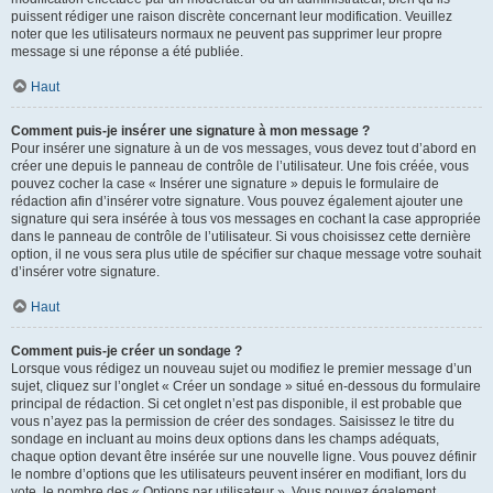
puissent rédiger une raison discrète concernant leur modification. Veuillez
noter que les utilisateurs normaux ne peuvent pas supprimer leur propre
message si une réponse a été publiée.
Haut
Comment puis-je insérer une signature à mon message ?
Pour insérer une signature à un de vos messages, vous devez tout d’abord en
créer une depuis le panneau de contrôle de l’utilisateur. Une fois créée, vous
pouvez cocher la case « Insérer une signature » depuis le formulaire de
rédaction afin d’insérer votre signature. Vous pouvez également ajouter une
signature qui sera insérée à tous vos messages en cochant la case appropriée
dans le panneau de contrôle de l’utilisateur. Si vous choisissez cette dernière
option, il ne vous sera plus utile de spécifier sur chaque message votre souhait
d’insérer votre signature.
Haut
Comment puis-je créer un sondage ?
Lorsque vous rédigez un nouveau sujet ou modifiez le premier message d’un
sujet, cliquez sur l’onglet « Créer un sondage » situé en-dessous du formulaire
principal de rédaction. Si cet onglet n’est pas disponible, il est probable que
vous n’ayez pas la permission de créer des sondages. Saisissez le titre du
sondage en incluant au moins deux options dans les champs adéquats,
chaque option devant être insérée sur une nouvelle ligne. Vous pouvez définir
le nombre d’options que les utilisateurs peuvent insérer en modifiant, lors du
vote, le nombre des « Options par utilisateur ». Vous pouvez également