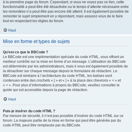
à la première page du forum. Cependant, si vous ne voyez pas ce lien, cette
fonctionnalité a peut-être été désactivée ou le temps d’attente nécessaire entre
les remontées n’a peut-être pas encore été atteint. Il est également possible de
remonter le sujet simplement en y répondant, mais assurez-vous de le faire
tout en respectant les règles du forum.
Haut
Mise en forme et types de sujets
Qu’est-ce que le BBCode ?
Le BBCode est une implémentation spéciale du code HTML, vous offrant un
meilleur contrôle sur la mise en forme d’un message. L’utilisation du BBCode
est déterminée par les administrateurs, mais il vous est également possible de
la désactiver sur chaque message depuis le formulaire de rédaction. Le
BBCode est similaire à l’architecture du code HTML, les balises sont
contenues entre des crochets « [ » et « ] » à la place des chevrons « < » et
« > ». Pour plus d’informations à propos du BBCode, veuillez consulter le
guide qui est accessible depuis la page de rédaction.
Haut
Puis-je insérer du code HTML ?
Par mesure de sécurité, il n’est pas possible d’insérer du code HTML sur ce
forum. La majeure partie de la mise en forme qui peut être générée par du
code HTML peut être remplacée par du BBCode.