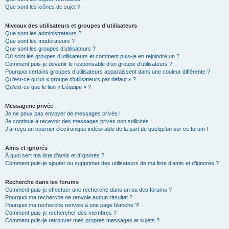
Que sont les icônes de sujet ?
Niveaux des utilisateurs et groupes d’utilisateurs
Que sont les administrateurs ?
Que sont les modérateurs ?
Que sont les groupes d’utilisateurs ?
Où sont les groupes d’utilisateurs et comment puis-je en rejoindre un ?
Comment puis-je devenir le responsable d’un groupe d’utilisateurs ?
Pourquoi certains groupes d’utilisateurs apparaissent dans une couleur différente ?
Qu’est-ce qu’un « groupe d’utilisateurs par défaut » ?
Qu’est-ce que le lien « L’équipe » ?
Messagerie privée
Je ne peux pas envoyer de messages privés !
Je continue à recevoir des messages privés non sollicités !
J’ai reçu un courrier électronique indésirable de la part de quelqu’un sur ce forum !
Amis et ignorés
À quoi sert ma liste d’amis et d’ignorés ?
Comment puis-je ajouter ou supprimer des utilisateurs de ma liste d’amis et d’ignorés ?
Recherche dans les forums
Comment puis-je effectuer une recherche dans un ou des forums ?
Pourquoi ma recherche ne renvoie aucun résultat ?
Pourquoi ma recherche renvoie à une page blanche ?!
Comment puis-je rechercher des membres ?
Comment puis-je retrouver mes propres messages et sujets ?