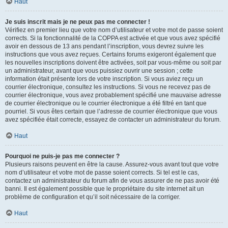
Haut
Je suis inscrit mais je ne peux pas me connecter !
Vérifiez en premier lieu que votre nom d’utilisateur et votre mot de passe soient
corrects. Si la fonctionnalité de la COPPA est activée et que vous avez spécifié
avoir en dessous de 13 ans pendant l’inscription, vous devrez suivre les
instructions que vous avez reçues. Certains forums exigeront également que
les nouvelles inscriptions doivent être activées, soit par vous-même ou soit par
un administrateur, avant que vous puissiez ouvrir une session ; cette
information était présente lors de votre inscription. Si vous aviez reçu un
courrier électronique, consultez les instructions. Si vous ne recevez pas de
courrier électronique, vous avez probablement spécifié une mauvaise adresse
de courrier électronique ou le courrier électronique a été filtré en tant que
pourriel. Si vous êtes certain que l’adresse de courrier électronique que vous
avez spécifiée était correcte, essayez de contacter un administrateur du forum.
Haut
Pourquoi ne puis-je pas me connecter ?
Plusieurs raisons peuvent en être la cause. Assurez-vous avant tout que votre
nom d’utilisateur et votre mot de passe soient corrects. Si tel est le cas,
contactez un administrateur du forum afin de vous assurer de ne pas avoir été
banni. Il est également possible que le propriétaire du site internet ait un
problème de configuration et qu’il soit nécessaire de la corriger.
Haut