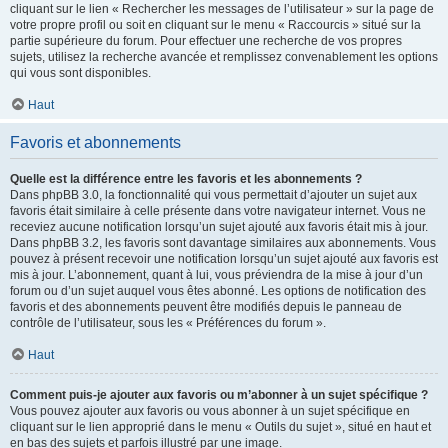
cliquant sur le lien « Rechercher les messages de l’utilisateur » sur la page de
votre propre profil ou soit en cliquant sur le menu « Raccourcis » situé sur la
partie supérieure du forum. Pour effectuer une recherche de vos propres
sujets, utilisez la recherche avancée et remplissez convenablement les options
qui vous sont disponibles.
Haut
Favoris et abonnements
Quelle est la différence entre les favoris et les abonnements ?
Dans phpBB 3.0, la fonctionnalité qui vous permettait d’ajouter un sujet aux
favoris était similaire à celle présente dans votre navigateur internet. Vous ne
receviez aucune notification lorsqu’un sujet ajouté aux favoris était mis à jour.
Dans phpBB 3.2, les favoris sont davantage similaires aux abonnements. Vous
pouvez à présent recevoir une notification lorsqu’un sujet ajouté aux favoris est
mis à jour. L’abonnement, quant à lui, vous préviendra de la mise à jour d’un
forum ou d’un sujet auquel vous êtes abonné. Les options de notification des
favoris et des abonnements peuvent être modifiés depuis le panneau de
contrôle de l’utilisateur, sous les « Préférences du forum ».
Haut
Comment puis-je ajouter aux favoris ou m’abonner à un sujet spécifique ?
Vous pouvez ajouter aux favoris ou vous abonner à un sujet spécifique en
cliquant sur le lien approprié dans le menu « Outils du sujet », situé en haut et
en bas des sujets et parfois illustré par une image.