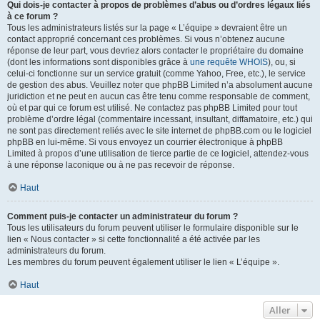
Qui dois-je contacter à propos de problèmes d’abus ou d’ordres légaux liés
à ce forum ?
Tous les administrateurs listés sur la page « L’équipe » devraient être un
contact approprié concernant ces problèmes. Si vous n’obtenez aucune
réponse de leur part, vous devriez alors contacter le propriétaire du domaine
(dont les informations sont disponibles grâce à
une requête WHOIS
), ou, si
celui-ci fonctionne sur un service gratuit (comme Yahoo, Free, etc.), le service
de gestion des abus. Veuillez noter que phpBB Limited n’a absolument aucune
juridiction et ne peut en aucun cas être tenu comme responsable de comment,
où et par qui ce forum est utilisé. Ne contactez pas phpBB Limited pour tout
problème d’ordre légal (commentaire incessant, insultant, diffamatoire, etc.) qui
ne sont pas directement reliés avec le site internet de phpBB.com ou le logiciel
phpBB en lui-même. Si vous envoyez un courrier électronique à phpBB
Limited à propos d’une utilisation de tierce partie de ce logiciel, attendez-vous
à une réponse laconique ou à ne pas recevoir de réponse.
Haut
Comment puis-je contacter un administrateur du forum ?
Tous les utilisateurs du forum peuvent utiliser le formulaire disponible sur le
lien « Nous contacter » si cette fonctionnalité a été activée par les
administrateurs du forum.
Les membres du forum peuvent également utiliser le lien « L’équipe ».
Haut
Aller