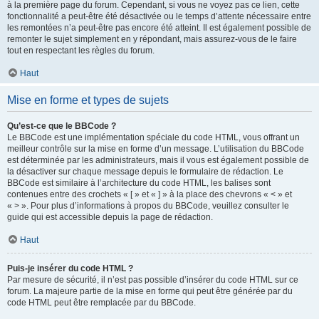
à la première page du forum. Cependant, si vous ne voyez pas ce lien, cette
fonctionnalité a peut-être été désactivée ou le temps d’attente nécessaire entre
les remontées n’a peut-être pas encore été atteint. Il est également possible de
remonter le sujet simplement en y répondant, mais assurez-vous de le faire
tout en respectant les règles du forum.
Haut
Mise en forme et types de sujets
Qu’est-ce que le BBCode ?
Le BBCode est une implémentation spéciale du code HTML, vous offrant un
meilleur contrôle sur la mise en forme d’un message. L’utilisation du BBCode
est déterminée par les administrateurs, mais il vous est également possible de
la désactiver sur chaque message depuis le formulaire de rédaction. Le
BBCode est similaire à l’architecture du code HTML, les balises sont
contenues entre des crochets « [ » et « ] » à la place des chevrons « < » et
« > ». Pour plus d’informations à propos du BBCode, veuillez consulter le
guide qui est accessible depuis la page de rédaction.
Haut
Puis-je insérer du code HTML ?
Par mesure de sécurité, il n’est pas possible d’insérer du code HTML sur ce
forum. La majeure partie de la mise en forme qui peut être générée par du
code HTML peut être remplacée par du BBCode.