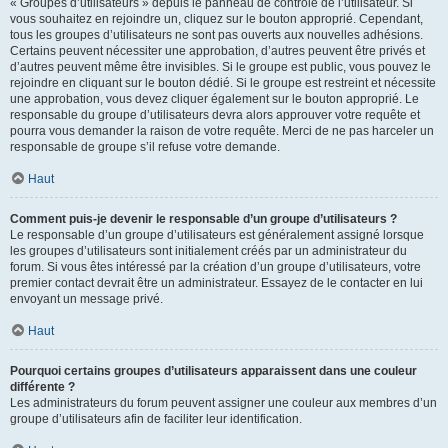
« Groupes d’utilisateurs » depuis le panneau de contrôle de l’utilisateur. Si
vous souhaitez en rejoindre un, cliquez sur le bouton approprié. Cependant,
tous les groupes d’utilisateurs ne sont pas ouverts aux nouvelles adhésions.
Certains peuvent nécessiter une approbation, d’autres peuvent être privés et
d’autres peuvent même être invisibles. Si le groupe est public, vous pouvez le
rejoindre en cliquant sur le bouton dédié. Si le groupe est restreint et nécessite
une approbation, vous devez cliquer également sur le bouton approprié. Le
responsable du groupe d’utilisateurs devra alors approuver votre requête et
pourra vous demander la raison de votre requête. Merci de ne pas harceler un
responsable de groupe s’il refuse votre demande.
Haut
Comment puis-je devenir le responsable d’un groupe d’utilisateurs ?
Le responsable d’un groupe d’utilisateurs est généralement assigné lorsque
les groupes d’utilisateurs sont initialement créés par un administrateur du
forum. Si vous êtes intéressé par la création d’un groupe d’utilisateurs, votre
premier contact devrait être un administrateur. Essayez de le contacter en lui
envoyant un message privé.
Haut
Pourquoi certains groupes d’utilisateurs apparaissent dans une couleur
différente ?
Les administrateurs du forum peuvent assigner une couleur aux membres d’un
groupe d’utilisateurs afin de faciliter leur identification.