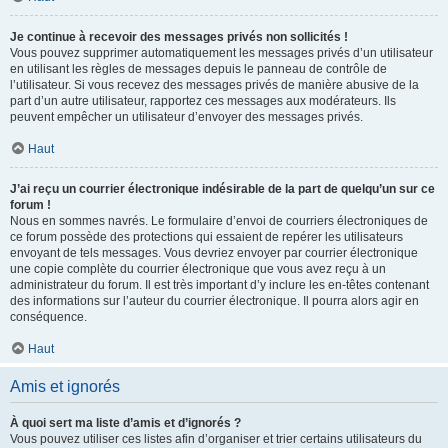
Je continue à recevoir des messages privés non sollicités !
Vous pouvez supprimer automatiquement les messages privés d’un utilisateur
en utilisant les règles de messages depuis le panneau de contrôle de
l’utilisateur. Si vous recevez des messages privés de manière abusive de la
part d’un autre utilisateur, rapportez ces messages aux modérateurs. Ils
peuvent empêcher un utilisateur d’envoyer des messages privés.
Haut
J’ai reçu un courrier électronique indésirable de la part de quelqu’un sur ce
forum !
Nous en sommes navrés. Le formulaire d’envoi de courriers électroniques de
ce forum possède des protections qui essaient de repérer les utilisateurs
envoyant de tels messages. Vous devriez envoyer par courrier électronique
une copie complète du courrier électronique que vous avez reçu à un
administrateur du forum. Il est très important d’y inclure les en-têtes contenant
des informations sur l’auteur du courrier électronique. Il pourra alors agir en
conséquence.
Haut
Amis et ignorés
À quoi sert ma liste d’amis et d’ignorés ?
Vous pouvez utiliser ces listes afin d’organiser et trier certains utilisateurs du