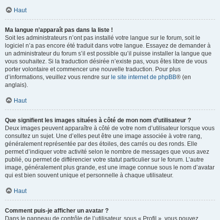
Haut
Ma langue n’apparaît pas dans la liste !
Soit les administrateurs n’ont pas installé votre langue sur le forum, soit le
logiciel n’a pas encore été traduit dans votre langue. Essayez de demander à
un administrateur du forum s’il est possible qu’il puisse installer la langue que
vous souhaitez. Si la traduction désirée n’existe pas, vous êtes libre de vous
porter volontaire et commencer une nouvelle traduction. Pour plus
d’informations, veuillez vous rendre sur
le site internet de phpBB
® (en
anglais).
Haut
Que signifient les images situées à côté de mon nom d’utilisateur ?
Deux images peuvent apparaître à côté de votre nom d’utilisateur lorsque vous
consultez un sujet. Une d’elles peut être une image associée à votre rang,
généralement représentée par des étoiles, des carrés ou des ronds. Elle
permet d’indiquer votre activité selon le nombre de messages que vous avez
publié, ou permet de différencier votre statut particulier sur le forum. L’autre
image, généralement plus grande, est une image connue sous le nom d’avatar
qui est bien souvent unique et personnelle à chaque utilisateur.
Haut
Comment puis-je afficher un avatar ?
Dans le panneau de contrôle de l’utilisateur, sous « Profil », vous pouvez