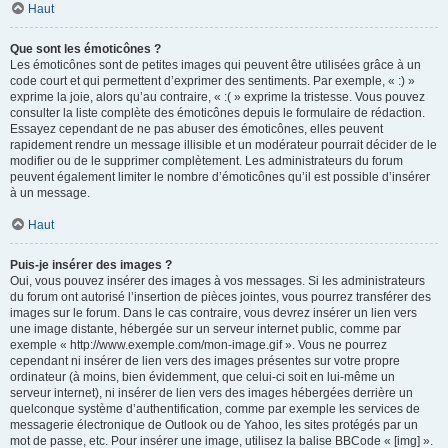
Haut
Que sont les émoticônes ?
Les émoticônes sont de petites images qui peuvent être utilisées grâce à un
code court et qui permettent d’exprimer des sentiments. Par exemple, « :) »
exprime la joie, alors qu’au contraire, « :( » exprime la tristesse. Vous pouvez
consulter la liste complète des émoticônes depuis le formulaire de rédaction.
Essayez cependant de ne pas abuser des émoticônes, elles peuvent
rapidement rendre un message illisible et un modérateur pourrait décider de le
modifier ou de le supprimer complètement. Les administrateurs du forum
peuvent également limiter le nombre d’émoticônes qu’il est possible d’insérer
à un message.
Haut
Puis-je insérer des images ?
Oui, vous pouvez insérer des images à vos messages. Si les administrateurs
du forum ont autorisé l’insertion de pièces jointes, vous pourrez transférer des
images sur le forum. Dans le cas contraire, vous devrez insérer un lien vers
une image distante, hébergée sur un serveur internet public, comme par
exemple « http://www.exemple.com/mon-image.gif ». Vous ne pourrez
cependant ni insérer de lien vers des images présentes sur votre propre
ordinateur (à moins, bien évidemment, que celui-ci soit en lui-même un
serveur internet), ni insérer de lien vers des images hébergées derrière un
quelconque système d’authentification, comme par exemple les services de
messagerie électronique de Outlook ou de Yahoo, les sites protégés par un
mot de passe, etc. Pour insérer une image, utilisez la balise BBCode « [img] ».