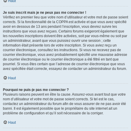
Haut
Je suis inscrit mais je ne peux pas me connecter !
Vérifiez en premier lieu que votre nom d’utilisateur et votre mot de passe soient
corrects. Si la fonctionnalité de la COPPA est activée et que vous avez spécifié
avoir en dessous de 13 ans pendant l’inscription, vous devrez suivre les
instructions que vous avez reçues. Certains forums exigeront également que
les nouvelles inscriptions doivent être activées, soit par vous-même ou soit par
un administrateur, avant que vous puissiez ouvrir une session ; cette
information était présente lors de votre inscription. Si vous aviez reçu un
courrier électronique, consultez les instructions. Si vous ne recevez pas de
courrier électronique, vous avez probablement spécifié une mauvaise adresse
de courrier électronique ou le courrier électronique a été filtré en tant que
pourriel. Si vous êtes certain que l’adresse de courrier électronique que vous
avez spécifiée était correcte, essayez de contacter un administrateur du forum.
Haut
Pourquoi ne puis-je pas me connecter ?
Plusieurs raisons peuvent en être la cause. Assurez-vous avant tout que votre
nom d’utilisateur et votre mot de passe soient corrects. Si tel est le cas,
contactez un administrateur du forum afin de vous assurer de ne pas avoir été
banni. Il est également possible que le propriétaire du site internet ait un
problème de configuration et qu’il soit nécessaire de la corriger.
Haut