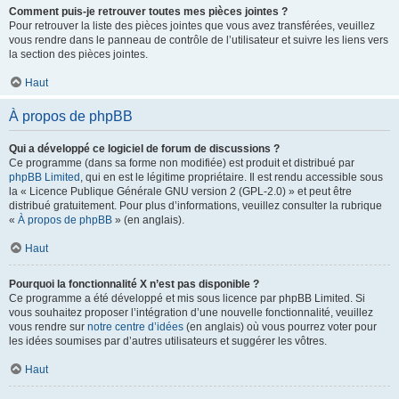
Comment puis-je retrouver toutes mes pièces jointes ?
Pour retrouver la liste des pièces jointes que vous avez transférées, veuillez
vous rendre dans le panneau de contrôle de l’utilisateur et suivre les liens vers
la section des pièces jointes.
Haut
À propos de phpBB
Qui a développé ce logiciel de forum de discussions ?
Ce programme (dans sa forme non modifiée) est produit et distribué par
phpBB Limited
, qui en est le légitime propriétaire. Il est rendu accessible sous
la « Licence Publique Générale GNU version 2 (GPL-2.0) » et peut être
distribué gratuitement. Pour plus d’informations, veuillez consulter la rubrique
«
À propos de phpBB
» (en anglais).
Haut
Pourquoi la fonctionnalité X n’est pas disponible ?
Ce programme a été développé et mis sous licence par phpBB Limited. Si
vous souhaitez proposer l’intégration d’une nouvelle fonctionnalité, veuillez
vous rendre sur
notre centre d’idées
(en anglais) où vous pourrez voter pour
les idées soumises par d’autres utilisateurs et suggérer les vôtres.
Haut