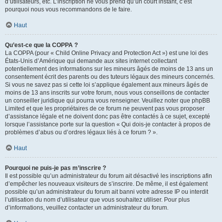
d’utilisateurs, etc. L’inscription ne vous prend qu’un court instant, c’est
pourquoi nous vous recommandons de le faire.
Haut
Qu’est-ce que la COPPA ?
La COPPA (pour « Child Online Privacy and Protection Act ») est une loi des
États-Unis d’Amérique qui demande aux sites internet collectant
potentiellement des informations sur les mineurs âgés de moins de 13 ans un
consentement écrit des parents ou des tuteurs légaux des mineurs concernés.
Si vous ne savez pas si cette loi s’applique également aux mineurs âgés de
moins de 13 ans inscrits sur votre forum, nous vous conseillons de contacter
un conseiller juridique qui pourra vous renseigner. Veuillez noter que phpBB
Limited et que les propriétaires de ce forum ne peuvent pas vous proposer
d’assistance légale et ne doivent donc pas être contactés à ce sujet, excepté
lorsque l’assistance porte sur la question « Qui dois-je contacter à propos de
problèmes d’abus ou d’ordres légaux liés à ce forum ? ».
Haut
Pourquoi ne puis-je pas m’inscrire ?
Il est possible qu’un administrateur du forum ait désactivé les inscriptions afin
d’empêcher les nouveaux visiteurs de s’inscrire. De même, il est également
possible qu’un administrateur du forum ait banni votre adresse IP ou interdit
l’utilisation du nom d’utilisateur que vous souhaitez utiliser. Pour plus
d’informations, veuillez contacter un administrateur du forum.