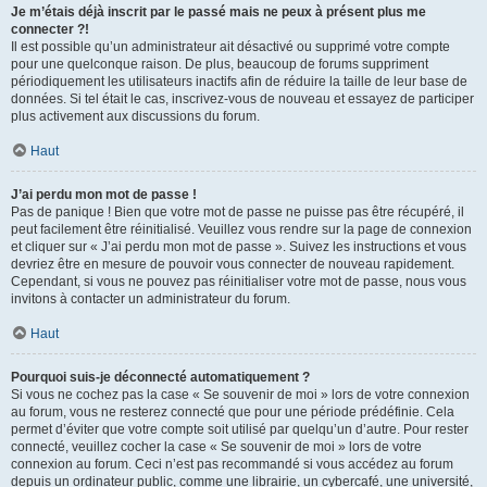
Je m’étais déjà inscrit par le passé mais ne peux à présent plus me
connecter ?!
Il est possible qu’un administrateur ait désactivé ou supprimé votre compte
pour une quelconque raison. De plus, beaucoup de forums suppriment
périodiquement les utilisateurs inactifs afin de réduire la taille de leur base de
données. Si tel était le cas, inscrivez-vous de nouveau et essayez de participer
plus activement aux discussions du forum.
Haut
J’ai perdu mon mot de passe !
Pas de panique ! Bien que votre mot de passe ne puisse pas être récupéré, il
peut facilement être réinitialisé. Veuillez vous rendre sur la page de connexion
et cliquer sur « J’ai perdu mon mot de passe ». Suivez les instructions et vous
devriez être en mesure de pouvoir vous connecter de nouveau rapidement.
Cependant, si vous ne pouvez pas réinitialiser votre mot de passe, nous vous
invitons à contacter un administrateur du forum.
Haut
Pourquoi suis-je déconnecté automatiquement ?
Si vous ne cochez pas la case « Se souvenir de moi » lors de votre connexion
au forum, vous ne resterez connecté que pour une période prédéfinie. Cela
permet d’éviter que votre compte soit utilisé par quelqu’un d’autre. Pour rester
connecté, veuillez cocher la case « Se souvenir de moi » lors de votre
connexion au forum. Ceci n’est pas recommandé si vous accédez au forum
depuis un ordinateur public, comme une librairie, un cybercafé, une université,