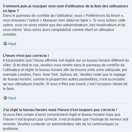
Comment puis-je masquer mon nom d’utilisateur de la liste des utilisateurs
en ligne ?
Dans le panneau de contrôle de l’utilisateur, sous « Préférences du forum »,
vous trouverez l’option « Masquer mon statut en ligne ». Si vous activez cette
option, vous ne serez visible que des administrateurs, des modérateurs et de
vous-même. Vous serez alors comptabilisé comme étant un utilisateur
invisible.
Haut
L’heure n’est pas correcte !
Il est possible que l’heure affichée soit réglée sur un fuseau horaire différent du
vôtre. Si tel était le cas, veuillez vous rendre dans le panneau de contrôle de
l’utilisateur et régler le fuseau horaire afin de trouver votre zone adéquate, par
exemple Londres, Paris, New York, Sydney, etc. Veuillez noter que le réglage
du fuseau horaire, comme la plupart des autres paramètres, n’est accessible
qu’aux utilisateurs inscrits. Si vous n’êtes pas inscrit, c’est l’occasion idéale de
le faire.
Haut
J’ai réglé le fuseau horaire mais l’heure n’est toujours pas correcte !
Si vous êtes certain d’avoir correctement réglé le fuseau horaire mais que
l’heure n’est toujours pas correcte, il est probable que l’horloge du serveur soit
erronée. Veuillez contacter un administrateur afin de lui communiquer ce
problème.