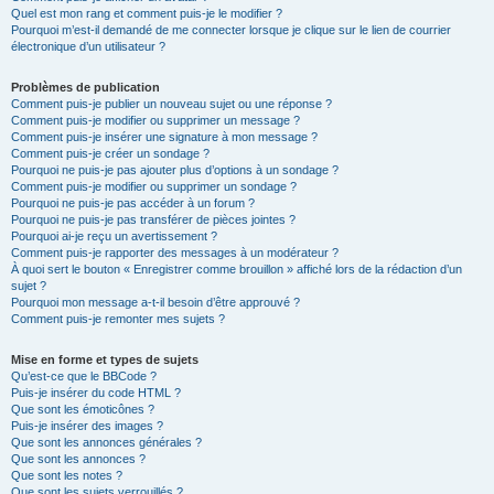
Quel est mon rang et comment puis-je le modifier ?
Pourquoi m’est-il demandé de me connecter lorsque je clique sur le lien de courrier
électronique d’un utilisateur ?
Problèmes de publication
Comment puis-je publier un nouveau sujet ou une réponse ?
Comment puis-je modifier ou supprimer un message ?
Comment puis-je insérer une signature à mon message ?
Comment puis-je créer un sondage ?
Pourquoi ne puis-je pas ajouter plus d’options à un sondage ?
Comment puis-je modifier ou supprimer un sondage ?
Pourquoi ne puis-je pas accéder à un forum ?
Pourquoi ne puis-je pas transférer de pièces jointes ?
Pourquoi ai-je reçu un avertissement ?
Comment puis-je rapporter des messages à un modérateur ?
À quoi sert le bouton « Enregistrer comme brouillon » affiché lors de la rédaction d’un
sujet ?
Pourquoi mon message a-t-il besoin d’être approuvé ?
Comment puis-je remonter mes sujets ?
Mise en forme et types de sujets
Qu’est-ce que le BBCode ?
Puis-je insérer du code HTML ?
Que sont les émoticônes ?
Puis-je insérer des images ?
Que sont les annonces générales ?
Que sont les annonces ?
Que sont les notes ?
Que sont les sujets verrouillés ?