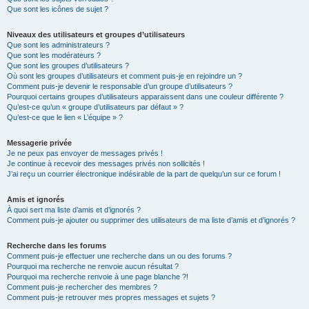
Que sont les icônes de sujet ?
Niveaux des utilisateurs et groupes d’utilisateurs
Que sont les administrateurs ?
Que sont les modérateurs ?
Que sont les groupes d’utilisateurs ?
Où sont les groupes d’utilisateurs et comment puis-je en rejoindre un ?
Comment puis-je devenir le responsable d’un groupe d’utilisateurs ?
Pourquoi certains groupes d’utilisateurs apparaissent dans une couleur différente ?
Qu’est-ce qu’un « groupe d’utilisateurs par défaut » ?
Qu’est-ce que le lien « L’équipe » ?
Messagerie privée
Je ne peux pas envoyer de messages privés !
Je continue à recevoir des messages privés non sollicités !
J’ai reçu un courrier électronique indésirable de la part de quelqu’un sur ce forum !
Amis et ignorés
À quoi sert ma liste d’amis et d’ignorés ?
Comment puis-je ajouter ou supprimer des utilisateurs de ma liste d’amis et d’ignorés ?
Recherche dans les forums
Comment puis-je effectuer une recherche dans un ou des forums ?
Pourquoi ma recherche ne renvoie aucun résultat ?
Pourquoi ma recherche renvoie à une page blanche ?!
Comment puis-je rechercher des membres ?
Comment puis-je retrouver mes propres messages et sujets ?