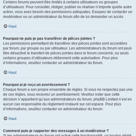
Certains forums peuvent être limités à certains utilisateurs ou groupes
d’utilisateurs. Pour consulter, rédiger, publier ou réaliser n’importe quelle autre
action, vous avez besoin des permissions adéquates. Essayez de contacter un
modérateur ou un administrateur du forum afin de lui demander un accès.
Haut
Pourquoi ne puis-je pas transférer de pièces jointes ?
Les permissions permettant de transférer des pièces jointes sont accordées
par forum, par groupe ou par utilisateur. Les administrateurs du forum ont peut-
être désactivé le transfert de pièces jointes dans le forum concerné, ou seuls
certains groupes d’utilisateurs détiennent cette autorisation. Pour plus
d’informations, veuillez contacter un administrateur du forum.
Haut
Pourquoi ai-je reçu un avertissement ?
Chaque forum a son propre ensemble de règles. Si vous ne respectez pas une
de ces règles, vous recevrez un avertissement. Veuillez noter que cette
décision n’appartient qu’aux administrateurs du forum, phpBB Limited n’est en
aucun cas responsable du règlement instauré sur cet espace. Pour plus
d’informations, veuillez contacter un administrateur du forum.
Haut
Comment puis-je rapporter des messages à un modérateur ?
Si les administrateurs du forum ont activé cette fonctionnalité, un bouton dédié