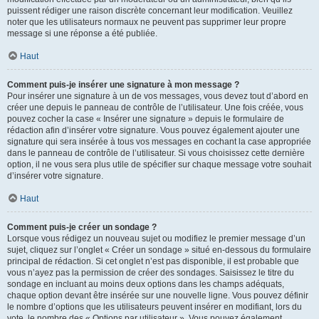
puissent rédiger une raison discrète concernant leur modification. Veuillez
noter que les utilisateurs normaux ne peuvent pas supprimer leur propre
message si une réponse a été publiée.
Haut
Comment puis-je insérer une signature à mon message ?
Pour insérer une signature à un de vos messages, vous devez tout d’abord en
créer une depuis le panneau de contrôle de l’utilisateur. Une fois créée, vous
pouvez cocher la case « Insérer une signature » depuis le formulaire de
rédaction afin d’insérer votre signature. Vous pouvez également ajouter une
signature qui sera insérée à tous vos messages en cochant la case appropriée
dans le panneau de contrôle de l’utilisateur. Si vous choisissez cette dernière
option, il ne vous sera plus utile de spécifier sur chaque message votre souhait
d’insérer votre signature.
Haut
Comment puis-je créer un sondage ?
Lorsque vous rédigez un nouveau sujet ou modifiez le premier message d’un
sujet, cliquez sur l’onglet « Créer un sondage » situé en-dessous du formulaire
principal de rédaction. Si cet onglet n’est pas disponible, il est probable que
vous n’ayez pas la permission de créer des sondages. Saisissez le titre du
sondage en incluant au moins deux options dans les champs adéquats,
chaque option devant être insérée sur une nouvelle ligne. Vous pouvez définir
le nombre d’options que les utilisateurs peuvent insérer en modifiant, lors du
vote, le nombre des « Options par utilisateur ». Vous pouvez également