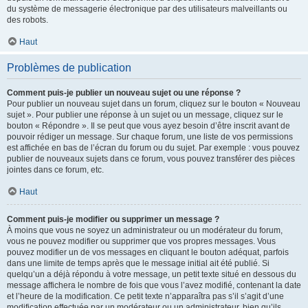
du système de messagerie électronique par des utilisateurs malveillants ou
des robots.
Haut
Problèmes de publication
Comment puis-je publier un nouveau sujet ou une réponse ?
Pour publier un nouveau sujet dans un forum, cliquez sur le bouton « Nouveau
sujet ». Pour publier une réponse à un sujet ou un message, cliquez sur le
bouton « Répondre ». Il se peut que vous ayez besoin d’être inscrit avant de
pouvoir rédiger un message. Sur chaque forum, une liste de vos permissions
est affichée en bas de l’écran du forum ou du sujet. Par exemple : vous pouvez
publier de nouveaux sujets dans ce forum, vous pouvez transférer des pièces
jointes dans ce forum, etc.
Haut
Comment puis-je modifier ou supprimer un message ?
À moins que vous ne soyez un administrateur ou un modérateur du forum,
vous ne pouvez modifier ou supprimer que vos propres messages. Vous
pouvez modifier un de vos messages en cliquant le bouton adéquat, parfois
dans une limite de temps après que le message initial ait été publié. Si
quelqu’un a déjà répondu à votre message, un petit texte situé en dessous du
message affichera le nombre de fois que vous l’avez modifié, contenant la date
et l’heure de la modification. Ce petit texte n’apparaîtra pas s’il s’agit d’une
modification effectuée par un modérateur ou un administrateur, bien qu’ils