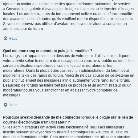
ajouter un avatar en utilisant une des quatre méthodes suivantes : le service
« Gravatar », la galerie d’avatars, les images distantes ou le transfert d’images
locales. Les administrateurs du forum peuvent activer ou non la fonctionnalité
des avatars et des méthodes qu’ils veuillent rendre disponible aux utilisateurs.
Si vous ne pouvez pas utiliser d’avatars, nous vous invitons à contacter un
administrateur du forum.
Haut
Quel est mon rang et comment puis-je le modifier ?
Les rangs, qui apparaissent en dessous de votre nom d’utilisateur, indiquent
votre activité selon le nombre de messages que vous avez publié ou identifient
certains utilisateurs spécifiques, comme les administrateurs et les
modérateurs. Dans la plupart des cas, seul un administrateur du forum peut
modifier le texte des rangs du forum. Merci de ne pas abuser de ce système en
publiant inutilement des messages afin d’augmenter votre rang sur le forum.
Beaucoup de forums ne toléreront pas ce procédé et un administrateur ou un
modérateur pourra vous sanctionner en abaissant votre compteur de
messages.
Haut
Pourquoi m’est-il demandé de me connecter lorsque je clique sur le lien de
courrier électronique d’un utilisateur ?
Si les administrateurs ont activé cette fonctionnalité, seuls les utilisateurs
inscrits peuvent envoyer des courriers électroniques aux autres utilisateurs
depuis un formulaire dédié. Cela permet d’empêcher une utilisation abusive