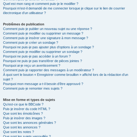
Quel est mon rang et comment puis-je le modifier ?
Pourquoi m’est-il demandé de me connecter lorsque je clique sur le lien de courrier
électronique d’un utilisateur ?
Problèmes de publication
Comment puis-je publier un nouveau sujet ou une réponse ?
Comment puis-je modifier ou supprimer un message ?
Comment puis-je insérer une signature à mon message ?
Comment puis-je créer un sondage ?
Pourquoi ne puis-je pas ajouter plus d’options à un sondage ?
Comment puis-je modifier ou supprimer un sondage ?
Pourquoi ne puis-je pas accéder à un forum ?
Pourquoi ne puis-je pas transférer de pièces jointes ?
Pourquoi ai-je reçu un avertissement ?
Comment puis-je rapporter des messages à un modérateur ?
À quoi sert le bouton « Enregistrer comme brouillon » affiché lors de la rédaction d’un
sujet ?
Pourquoi mon message a-t-il besoin d’être approuvé ?
Comment puis-je remonter mes sujets ?
Mise en forme et types de sujets
Qu’est-ce que le BBCode ?
Puis-je insérer du code HTML ?
Que sont les émoticônes ?
Puis-je insérer des images ?
Que sont les annonces générales ?
Que sont les annonces ?
Que sont les notes ?
Que sont les sujets verrouillés ?