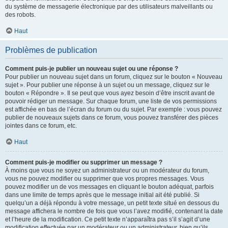
du système de messagerie électronique par des utilisateurs malveillants ou
des robots.
Haut
Problèmes de publication
Comment puis-je publier un nouveau sujet ou une réponse ?
Pour publier un nouveau sujet dans un forum, cliquez sur le bouton « Nouveau
sujet ». Pour publier une réponse à un sujet ou un message, cliquez sur le
bouton « Répondre ». Il se peut que vous ayez besoin d’être inscrit avant de
pouvoir rédiger un message. Sur chaque forum, une liste de vos permissions
est affichée en bas de l’écran du forum ou du sujet. Par exemple : vous pouvez
publier de nouveaux sujets dans ce forum, vous pouvez transférer des pièces
jointes dans ce forum, etc.
Haut
Comment puis-je modifier ou supprimer un message ?
À moins que vous ne soyez un administrateur ou un modérateur du forum,
vous ne pouvez modifier ou supprimer que vos propres messages. Vous
pouvez modifier un de vos messages en cliquant le bouton adéquat, parfois
dans une limite de temps après que le message initial ait été publié. Si
quelqu’un a déjà répondu à votre message, un petit texte situé en dessous du
message affichera le nombre de fois que vous l’avez modifié, contenant la date
et l’heure de la modification. Ce petit texte n’apparaîtra pas s’il s’agit d’une
modification effectuée par un modérateur ou un administrateur, bien qu’ils