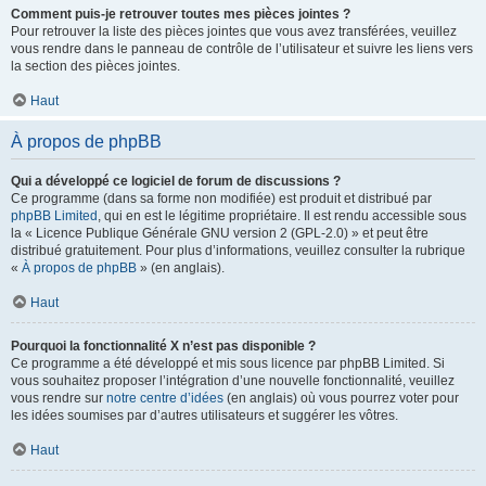
Comment puis-je retrouver toutes mes pièces jointes ?
Pour retrouver la liste des pièces jointes que vous avez transférées, veuillez
vous rendre dans le panneau de contrôle de l’utilisateur et suivre les liens vers
la section des pièces jointes.
Haut
À propos de phpBB
Qui a développé ce logiciel de forum de discussions ?
Ce programme (dans sa forme non modifiée) est produit et distribué par
phpBB Limited
, qui en est le légitime propriétaire. Il est rendu accessible sous
la « Licence Publique Générale GNU version 2 (GPL-2.0) » et peut être
distribué gratuitement. Pour plus d’informations, veuillez consulter la rubrique
«
À propos de phpBB
» (en anglais).
Haut
Pourquoi la fonctionnalité X n’est pas disponible ?
Ce programme a été développé et mis sous licence par phpBB Limited. Si
vous souhaitez proposer l’intégration d’une nouvelle fonctionnalité, veuillez
vous rendre sur
notre centre d’idées
(en anglais) où vous pourrez voter pour
les idées soumises par d’autres utilisateurs et suggérer les vôtres.
Haut