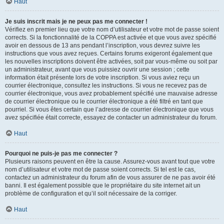
Haut
Je suis inscrit mais je ne peux pas me connecter !
Vérifiez en premier lieu que votre nom d’utilisateur et votre mot de passe soient
corrects. Si la fonctionnalité de la COPPA est activée et que vous avez spécifié
avoir en dessous de 13 ans pendant l’inscription, vous devrez suivre les
instructions que vous avez reçues. Certains forums exigeront également que
les nouvelles inscriptions doivent être activées, soit par vous-même ou soit par
un administrateur, avant que vous puissiez ouvrir une session ; cette
information était présente lors de votre inscription. Si vous aviez reçu un
courrier électronique, consultez les instructions. Si vous ne recevez pas de
courrier électronique, vous avez probablement spécifié une mauvaise adresse
de courrier électronique ou le courrier électronique a été filtré en tant que
pourriel. Si vous êtes certain que l’adresse de courrier électronique que vous
avez spécifiée était correcte, essayez de contacter un administrateur du forum.
Haut
Pourquoi ne puis-je pas me connecter ?
Plusieurs raisons peuvent en être la cause. Assurez-vous avant tout que votre
nom d’utilisateur et votre mot de passe soient corrects. Si tel est le cas,
contactez un administrateur du forum afin de vous assurer de ne pas avoir été
banni. Il est également possible que le propriétaire du site internet ait un
problème de configuration et qu’il soit nécessaire de la corriger.
Haut