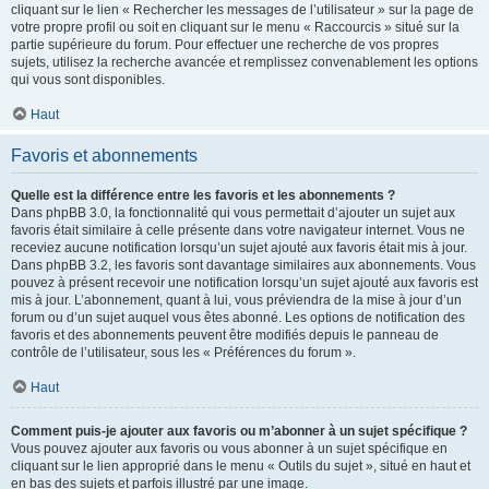
cliquant sur le lien « Rechercher les messages de l’utilisateur » sur la page de
votre propre profil ou soit en cliquant sur le menu « Raccourcis » situé sur la
partie supérieure du forum. Pour effectuer une recherche de vos propres
sujets, utilisez la recherche avancée et remplissez convenablement les options
qui vous sont disponibles.
Haut
Favoris et abonnements
Quelle est la différence entre les favoris et les abonnements ?
Dans phpBB 3.0, la fonctionnalité qui vous permettait d’ajouter un sujet aux
favoris était similaire à celle présente dans votre navigateur internet. Vous ne
receviez aucune notification lorsqu’un sujet ajouté aux favoris était mis à jour.
Dans phpBB 3.2, les favoris sont davantage similaires aux abonnements. Vous
pouvez à présent recevoir une notification lorsqu’un sujet ajouté aux favoris est
mis à jour. L’abonnement, quant à lui, vous préviendra de la mise à jour d’un
forum ou d’un sujet auquel vous êtes abonné. Les options de notification des
favoris et des abonnements peuvent être modifiés depuis le panneau de
contrôle de l’utilisateur, sous les « Préférences du forum ».
Haut
Comment puis-je ajouter aux favoris ou m’abonner à un sujet spécifique ?
Vous pouvez ajouter aux favoris ou vous abonner à un sujet spécifique en
cliquant sur le lien approprié dans le menu « Outils du sujet », situé en haut et
en bas des sujets et parfois illustré par une image.