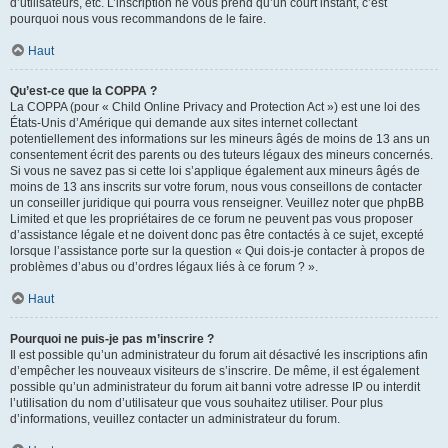
d’utilisateurs, etc. L’inscription ne vous prend qu’un court instant, c’est
pourquoi nous vous recommandons de le faire.
Haut
Qu’est-ce que la COPPA ?
La COPPA (pour « Child Online Privacy and Protection Act ») est une loi des
États-Unis d’Amérique qui demande aux sites internet collectant
potentiellement des informations sur les mineurs âgés de moins de 13 ans un
consentement écrit des parents ou des tuteurs légaux des mineurs concernés.
Si vous ne savez pas si cette loi s’applique également aux mineurs âgés de
moins de 13 ans inscrits sur votre forum, nous vous conseillons de contacter
un conseiller juridique qui pourra vous renseigner. Veuillez noter que phpBB
Limited et que les propriétaires de ce forum ne peuvent pas vous proposer
d’assistance légale et ne doivent donc pas être contactés à ce sujet, excepté
lorsque l’assistance porte sur la question « Qui dois-je contacter à propos de
problèmes d’abus ou d’ordres légaux liés à ce forum ? ».
Haut
Pourquoi ne puis-je pas m’inscrire ?
Il est possible qu’un administrateur du forum ait désactivé les inscriptions afin
d’empêcher les nouveaux visiteurs de s’inscrire. De même, il est également
possible qu’un administrateur du forum ait banni votre adresse IP ou interdit
l’utilisation du nom d’utilisateur que vous souhaitez utiliser. Pour plus
d’informations, veuillez contacter un administrateur du forum.