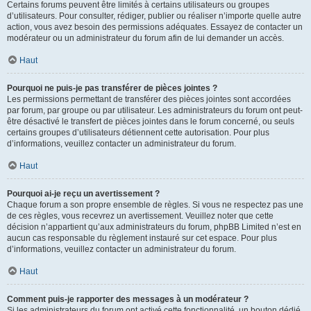
Certains forums peuvent être limités à certains utilisateurs ou groupes
d’utilisateurs. Pour consulter, rédiger, publier ou réaliser n’importe quelle autre
action, vous avez besoin des permissions adéquates. Essayez de contacter un
modérateur ou un administrateur du forum afin de lui demander un accès.
Haut
Pourquoi ne puis-je pas transférer de pièces jointes ?
Les permissions permettant de transférer des pièces jointes sont accordées
par forum, par groupe ou par utilisateur. Les administrateurs du forum ont peut-
être désactivé le transfert de pièces jointes dans le forum concerné, ou seuls
certains groupes d’utilisateurs détiennent cette autorisation. Pour plus
d’informations, veuillez contacter un administrateur du forum.
Haut
Pourquoi ai-je reçu un avertissement ?
Chaque forum a son propre ensemble de règles. Si vous ne respectez pas une
de ces règles, vous recevrez un avertissement. Veuillez noter que cette
décision n’appartient qu’aux administrateurs du forum, phpBB Limited n’est en
aucun cas responsable du règlement instauré sur cet espace. Pour plus
d’informations, veuillez contacter un administrateur du forum.
Haut
Comment puis-je rapporter des messages à un modérateur ?
Si les administrateurs du forum ont activé cette fonctionnalité, un bouton dédié