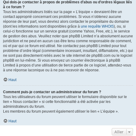
Qui dois-je contacter à propos de problèmes d’abus ou d’ordres légaux liés
à ce forum ?
Tous les administrateurs listés sur la page « L’équipe » devraient être un
contact approprié concernant ces problèmes. Si vous n’obtenez aucune
réponse de leur part, vous devriez alors contacter le propriétaire du domaine
(dont les informations sont disponibles grâce à
une requête WHOIS
), ou, si
celui-ci fonctionne sur un service gratuit (comme Yahoo, Free, etc.), le service
de gestion des abus. Veuillez noter que phpBB Limited n’a absolument aucune
juridiction et ne peut en aucun cas être tenu comme responsable de comment,
où et par qui ce forum est utilisé. Ne contactez pas phpBB Limited pour tout
problème d’ordre légal (commentaire incessant, insultant, diffamatoire, etc.) qui
ne sont pas directement reliés avec le site internet de phpBB.com ou le logiciel
phpBB en lui-même. Si vous envoyez un courrier électronique à phpBB
Limited à propos d’une utilisation de tierce partie de ce logiciel, attendez-vous
à une réponse laconique ou à ne pas recevoir de réponse.
Haut
Comment puis-je contacter un administrateur du forum ?
Tous les utilisateurs du forum peuvent utiliser le formulaire disponible sur le
lien « Nous contacter » si cette fonctionnalité a été activée par les
administrateurs du forum.
Les membres du forum peuvent également utiliser le lien « L’équipe ».
Haut
Aller