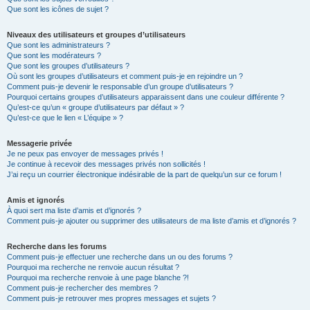
Que sont les icônes de sujet ?
Niveaux des utilisateurs et groupes d’utilisateurs
Que sont les administrateurs ?
Que sont les modérateurs ?
Que sont les groupes d’utilisateurs ?
Où sont les groupes d’utilisateurs et comment puis-je en rejoindre un ?
Comment puis-je devenir le responsable d’un groupe d’utilisateurs ?
Pourquoi certains groupes d’utilisateurs apparaissent dans une couleur différente ?
Qu’est-ce qu’un « groupe d’utilisateurs par défaut » ?
Qu’est-ce que le lien « L’équipe » ?
Messagerie privée
Je ne peux pas envoyer de messages privés !
Je continue à recevoir des messages privés non sollicités !
J’ai reçu un courrier électronique indésirable de la part de quelqu’un sur ce forum !
Amis et ignorés
À quoi sert ma liste d’amis et d’ignorés ?
Comment puis-je ajouter ou supprimer des utilisateurs de ma liste d’amis et d’ignorés ?
Recherche dans les forums
Comment puis-je effectuer une recherche dans un ou des forums ?
Pourquoi ma recherche ne renvoie aucun résultat ?
Pourquoi ma recherche renvoie à une page blanche ?!
Comment puis-je rechercher des membres ?
Comment puis-je retrouver mes propres messages et sujets ?