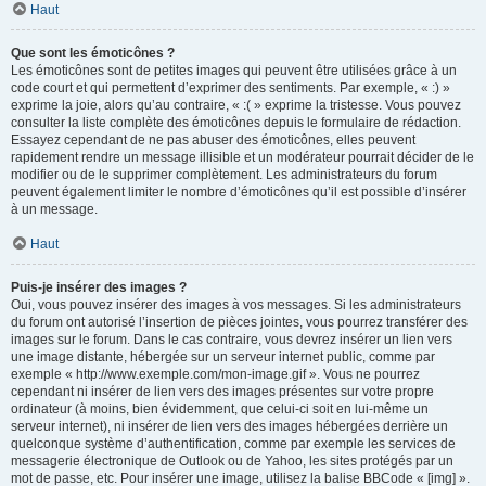
Haut
Que sont les émoticônes ?
Les émoticônes sont de petites images qui peuvent être utilisées grâce à un
code court et qui permettent d’exprimer des sentiments. Par exemple, « :) »
exprime la joie, alors qu’au contraire, « :( » exprime la tristesse. Vous pouvez
consulter la liste complète des émoticônes depuis le formulaire de rédaction.
Essayez cependant de ne pas abuser des émoticônes, elles peuvent
rapidement rendre un message illisible et un modérateur pourrait décider de le
modifier ou de le supprimer complètement. Les administrateurs du forum
peuvent également limiter le nombre d’émoticônes qu’il est possible d’insérer
à un message.
Haut
Puis-je insérer des images ?
Oui, vous pouvez insérer des images à vos messages. Si les administrateurs
du forum ont autorisé l’insertion de pièces jointes, vous pourrez transférer des
images sur le forum. Dans le cas contraire, vous devrez insérer un lien vers
une image distante, hébergée sur un serveur internet public, comme par
exemple « http://www.exemple.com/mon-image.gif ». Vous ne pourrez
cependant ni insérer de lien vers des images présentes sur votre propre
ordinateur (à moins, bien évidemment, que celui-ci soit en lui-même un
serveur internet), ni insérer de lien vers des images hébergées derrière un
quelconque système d’authentification, comme par exemple les services de
messagerie électronique de Outlook ou de Yahoo, les sites protégés par un
mot de passe, etc. Pour insérer une image, utilisez la balise BBCode « [img] ».