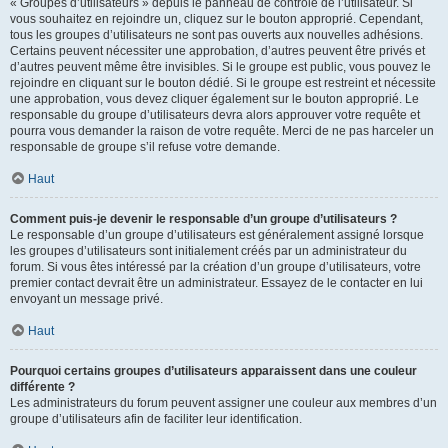
« Groupes d’utilisateurs » depuis le panneau de contrôle de l’utilisateur. Si
vous souhaitez en rejoindre un, cliquez sur le bouton approprié. Cependant,
tous les groupes d’utilisateurs ne sont pas ouverts aux nouvelles adhésions.
Certains peuvent nécessiter une approbation, d’autres peuvent être privés et
d’autres peuvent même être invisibles. Si le groupe est public, vous pouvez le
rejoindre en cliquant sur le bouton dédié. Si le groupe est restreint et nécessite
une approbation, vous devez cliquer également sur le bouton approprié. Le
responsable du groupe d’utilisateurs devra alors approuver votre requête et
pourra vous demander la raison de votre requête. Merci de ne pas harceler un
responsable de groupe s’il refuse votre demande.
Haut
Comment puis-je devenir le responsable d’un groupe d’utilisateurs ?
Le responsable d’un groupe d’utilisateurs est généralement assigné lorsque
les groupes d’utilisateurs sont initialement créés par un administrateur du
forum. Si vous êtes intéressé par la création d’un groupe d’utilisateurs, votre
premier contact devrait être un administrateur. Essayez de le contacter en lui
envoyant un message privé.
Haut
Pourquoi certains groupes d’utilisateurs apparaissent dans une couleur
différente ?
Les administrateurs du forum peuvent assigner une couleur aux membres d’un
groupe d’utilisateurs afin de faciliter leur identification.