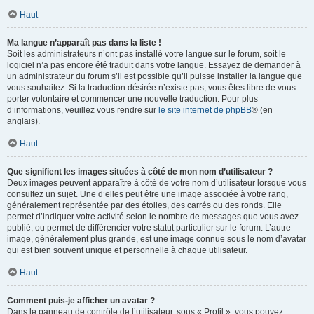
Haut
Ma langue n’apparaît pas dans la liste !
Soit les administrateurs n’ont pas installé votre langue sur le forum, soit le
logiciel n’a pas encore été traduit dans votre langue. Essayez de demander à
un administrateur du forum s’il est possible qu’il puisse installer la langue que
vous souhaitez. Si la traduction désirée n’existe pas, vous êtes libre de vous
porter volontaire et commencer une nouvelle traduction. Pour plus
d’informations, veuillez vous rendre sur
le site internet de phpBB
® (en
anglais).
Haut
Que signifient les images situées à côté de mon nom d’utilisateur ?
Deux images peuvent apparaître à côté de votre nom d’utilisateur lorsque vous
consultez un sujet. Une d’elles peut être une image associée à votre rang,
généralement représentée par des étoiles, des carrés ou des ronds. Elle
permet d’indiquer votre activité selon le nombre de messages que vous avez
publié, ou permet de différencier votre statut particulier sur le forum. L’autre
image, généralement plus grande, est une image connue sous le nom d’avatar
qui est bien souvent unique et personnelle à chaque utilisateur.
Haut
Comment puis-je afficher un avatar ?
Dans le panneau de contrôle de l’utilisateur, sous « Profil », vous pouvez