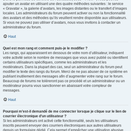
ajouter un avatar en utilisant une des quatre méthodes suivantes : le service
« Gravatar », la galerie d’avatars, les images distantes ou le transfert d’images
locales. Les administrateurs du forum peuvent activer ou non la fonctionnalité
des avatars et des méthodes qu’ils veuillent rendre disponible aux utilisateurs.
Si vous ne pouvez pas utiliser d’avatars, nous vous invitons à contacter un
administrateur du forum.
Haut
Quel est mon rang et comment puis-je le modifier ?
Les rangs, qui apparaissent en dessous de votre nom d’utilisateur, indiquent
votre activité selon le nombre de messages que vous avez publié ou identifient
certains utilisateurs spécifiques, comme les administrateurs et les
modérateurs. Dans la plupart des cas, seul un administrateur du forum peut
modifier le texte des rangs du forum. Merci de ne pas abuser de ce système en
publiant inutilement des messages afin d’augmenter votre rang sur le forum.
Beaucoup de forums ne toléreront pas ce procédé et un administrateur ou un
modérateur pourra vous sanctionner en abaissant votre compteur de
messages.
Haut
Pourquoi m’est-il demandé de me connecter lorsque je clique sur le lien de
courrier électronique d’un utilisateur ?
Si les administrateurs ont activé cette fonctionnalité, seuls les utilisateurs
inscrits peuvent envoyer des courriers électroniques aux autres utilisateurs
depuis un formulaire dédié. Cela permet d’empêcher une utilisation abusive