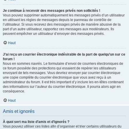
Je continue à recevoir des messages privés non sollicités !
Vous pouvez supprimer automatiquement les messages privés d’un utilisateur
en utilisant les règles de messages depuis le panneau de contrôle de
l’utilisateur. Si vous recevez des messages privés de manière abusive de la
part d’un autre utilisateur, rapportez ces messages aux modérateurs. Ils
peuvent empêcher un utilisateur d’envoyer des messages privés.
Haut
J’ai reçu un courrier électronique indésirable de la part de quelqu’un sur ce
forum !
Nous en sommes navrés. Le formulaire d’envoi de courriers électroniques de
ce forum possède des protections qui essaient de repérer les utilisateurs
envoyant de tels messages. Vous devriez envoyer par courrier électronique
une copie complète du courrier électronique que vous avez reçu à un
administrateur du forum. Il est très important d’y inclure les en-têtes contenant
des informations sur l’auteur du courrier électronique. Il pourra alors agir en
conséquence.
Haut
Amis et ignorés
À quoi sert ma liste d’amis et d’ignorés ?
Vous pouvez utiliser ces listes afin d’organiser et trier certains utilisateurs du