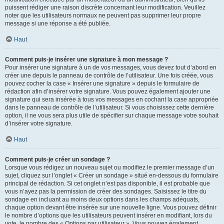
puissent rédiger une raison discrète concernant leur modification. Veuillez
noter que les utilisateurs normaux ne peuvent pas supprimer leur propre
message si une réponse a été publiée.
Haut
Comment puis-je insérer une signature à mon message ?
Pour insérer une signature à un de vos messages, vous devez tout d’abord en
créer une depuis le panneau de contrôle de l’utilisateur. Une fois créée, vous
pouvez cocher la case « Insérer une signature » depuis le formulaire de
rédaction afin d’insérer votre signature. Vous pouvez également ajouter une
signature qui sera insérée à tous vos messages en cochant la case appropriée
dans le panneau de contrôle de l’utilisateur. Si vous choisissez cette dernière
option, il ne vous sera plus utile de spécifier sur chaque message votre souhait
d’insérer votre signature.
Haut
Comment puis-je créer un sondage ?
Lorsque vous rédigez un nouveau sujet ou modifiez le premier message d’un
sujet, cliquez sur l’onglet « Créer un sondage » situé en-dessous du formulaire
principal de rédaction. Si cet onglet n’est pas disponible, il est probable que
vous n’ayez pas la permission de créer des sondages. Saisissez le titre du
sondage en incluant au moins deux options dans les champs adéquats,
chaque option devant être insérée sur une nouvelle ligne. Vous pouvez définir
le nombre d’options que les utilisateurs peuvent insérer en modifiant, lors du
vote, le nombre des « Options par utilisateur ». Vous pouvez également