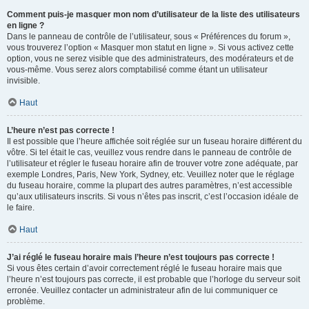
Comment puis-je masquer mon nom d’utilisateur de la liste des utilisateurs
en ligne ?
Dans le panneau de contrôle de l’utilisateur, sous « Préférences du forum »,
vous trouverez l’option « Masquer mon statut en ligne ». Si vous activez cette
option, vous ne serez visible que des administrateurs, des modérateurs et de
vous-même. Vous serez alors comptabilisé comme étant un utilisateur
invisible.
Haut
L’heure n’est pas correcte !
Il est possible que l’heure affichée soit réglée sur un fuseau horaire différent du
vôtre. Si tel était le cas, veuillez vous rendre dans le panneau de contrôle de
l’utilisateur et régler le fuseau horaire afin de trouver votre zone adéquate, par
exemple Londres, Paris, New York, Sydney, etc. Veuillez noter que le réglage
du fuseau horaire, comme la plupart des autres paramètres, n’est accessible
qu’aux utilisateurs inscrits. Si vous n’êtes pas inscrit, c’est l’occasion idéale de
le faire.
Haut
J’ai réglé le fuseau horaire mais l’heure n’est toujours pas correcte !
Si vous êtes certain d’avoir correctement réglé le fuseau horaire mais que
l’heure n’est toujours pas correcte, il est probable que l’horloge du serveur soit
erronée. Veuillez contacter un administrateur afin de lui communiquer ce
problème.