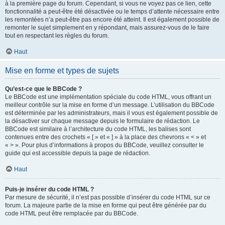
à la première page du forum. Cependant, si vous ne voyez pas ce lien, cette
fonctionnalité a peut-être été désactivée ou le temps d’attente nécessaire entre
les remontées n’a peut-être pas encore été atteint. Il est également possible de
remonter le sujet simplement en y répondant, mais assurez-vous de le faire
tout en respectant les règles du forum.
Haut
Mise en forme et types de sujets
Qu’est-ce que le BBCode ?
Le BBCode est une implémentation spéciale du code HTML, vous offrant un
meilleur contrôle sur la mise en forme d’un message. L’utilisation du BBCode
est déterminée par les administrateurs, mais il vous est également possible de
la désactiver sur chaque message depuis le formulaire de rédaction. Le
BBCode est similaire à l’architecture du code HTML, les balises sont
contenues entre des crochets « [ » et « ] » à la place des chevrons « < » et
« > ». Pour plus d’informations à propos du BBCode, veuillez consulter le
guide qui est accessible depuis la page de rédaction.
Haut
Puis-je insérer du code HTML ?
Par mesure de sécurité, il n’est pas possible d’insérer du code HTML sur ce
forum. La majeure partie de la mise en forme qui peut être générée par du
code HTML peut être remplacée par du BBCode.