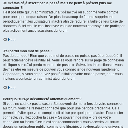
Je m’étais déjà inscrit par le passé mais ne peux à présent plus me
connecter ?!
Il est possible qu’un administrateur ait désactivé ou supprimé votre compte
pour une quelconque raison. De plus, beaucoup de forums suppriment
périodiquement les utilisateurs inactifs afin de réduire la taille de leur base de
données. Si tel était le cas, inscrivez-vous de nouveau et essayez de participer
plus activement aux discussions du forum.
Haut
J’ai perdu mon mot de passe !
Pas de panique ! Bien que votre mot de passe ne puisse pas être récupéré, il
peut facilement être réinitialisé. Veuillez vous rendre sur la page de connexion
et cliquer sur « J’ai perdu mon mot de passe ». Suivez les instructions et vous
devriez être en mesure de pouvoir vous connecter de nouveau rapidement.
Cependant, si vous ne pouvez pas réinitialiser votre mot de passe, nous vous
invitons à contacter un administrateur du forum.
Haut
Pourquoi suis-je déconnecté automatiquement ?
Si vous ne cochez pas la case « Se souvenir de moi » lors de votre connexion
au forum, vous ne resterez connecté que pour une période prédéfinie. Cela
permet d’éviter que votre compte soit utilisé par quelqu’un d’autre. Pour rester
connecté, veuillez cocher la case « Se souvenir de moi » lors de votre
connexion au forum. Ceci n’est pas recommandé si vous accédez au forum
depuis un ordinateur public, comme une librairie, un cybercafé, une université,