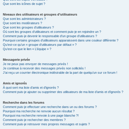
Que sont les icônes de sujet ?
Niveaux des utilisateurs et groupes d’utilisateurs
Que sont les administrateurs ?
Que sont les modérateurs ?
Que sont les groupes d’utilisateurs ?
Où sont les groupes d’utilisateurs et comment puis-je en rejoindre un ?
Comment puis-je devenir le responsable d’un groupe d’utilisateurs ?
Pourquoi certains groupes d’utilisateurs apparaissent dans une couleur différente ?
Qu’est-ce qu’un « groupe d’utilisateurs par défaut » ?
Qu’est-ce que le lien « L’équipe » ?
Messagerie privée
Je ne peux pas envoyer de messages privés !
Je continue à recevoir des messages privés non sollicités !
J’ai reçu un courrier électronique indésirable de la part de quelqu’un sur ce forum !
Amis et ignorés
À quoi sert ma liste d’amis et d’ignorés ?
Comment puis-je ajouter ou supprimer des utilisateurs de ma liste d’amis et d’ignorés ?
Recherche dans les forums
Comment puis-je effectuer une recherche dans un ou des forums ?
Pourquoi ma recherche ne renvoie aucun résultat ?
Pourquoi ma recherche renvoie à une page blanche ?!
Comment puis-je rechercher des membres ?
Comment puis-je retrouver mes propres messages et sujets ?