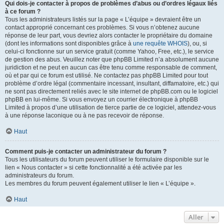
Qui dois-je contacter à propos de problèmes d’abus ou d’ordres légaux liés
à ce forum ?
Tous les administrateurs listés sur la page « L’équipe » devraient être un
contact approprié concernant ces problèmes. Si vous n’obtenez aucune
réponse de leur part, vous devriez alors contacter le propriétaire du domaine
(dont les informations sont disponibles grâce à
une requête WHOIS
), ou, si
celui-ci fonctionne sur un service gratuit (comme Yahoo, Free, etc.), le service
de gestion des abus. Veuillez noter que phpBB Limited n’a absolument aucune
juridiction et ne peut en aucun cas être tenu comme responsable de comment,
où et par qui ce forum est utilisé. Ne contactez pas phpBB Limited pour tout
problème d’ordre légal (commentaire incessant, insultant, diffamatoire, etc.) qui
ne sont pas directement reliés avec le site internet de phpBB.com ou le logiciel
phpBB en lui-même. Si vous envoyez un courrier électronique à phpBB
Limited à propos d’une utilisation de tierce partie de ce logiciel, attendez-vous
à une réponse laconique ou à ne pas recevoir de réponse.
Haut
Comment puis-je contacter un administrateur du forum ?
Tous les utilisateurs du forum peuvent utiliser le formulaire disponible sur le
lien « Nous contacter » si cette fonctionnalité a été activée par les
administrateurs du forum.
Les membres du forum peuvent également utiliser le lien « L’équipe ».
Haut
Aller