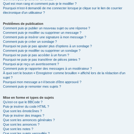
Quel est mon rang et comment puis-je le modifier ?
Pourquoi m’est-il demandé de me connecter lorsque je clique sur le lien de courrier
électronique d’un utilisateur ?
Problèmes de publication
Comment puis-je publier un nouveau sujet ou une réponse ?
Comment puis-je modifier ou supprimer un message ?
Comment puis-je insérer une signature à mon message ?
Comment puis-je créer un sondage ?
Pourquoi ne puis-je pas ajouter plus d’options à un sondage ?
Comment puis-je modifier ou supprimer un sondage ?
Pourquoi ne puis-je pas accéder à un forum ?
Pourquoi ne puis-je pas transférer de pièces jointes ?
Pourquoi ai-je reçu un avertissement ?
Comment puis-je rapporter des messages à un modérateur ?
À quoi sert le bouton « Enregistrer comme brouillon » affiché lors de la rédaction d’un
sujet ?
Pourquoi mon message a-t-il besoin d’être approuvé ?
Comment puis-je remonter mes sujets ?
Mise en forme et types de sujets
Qu’est-ce que le BBCode ?
Puis-je insérer du code HTML ?
Que sont les émoticônes ?
Puis-je insérer des images ?
Que sont les annonces générales ?
Que sont les annonces ?
Que sont les notes ?
Que sont les sujets verrouillés ?