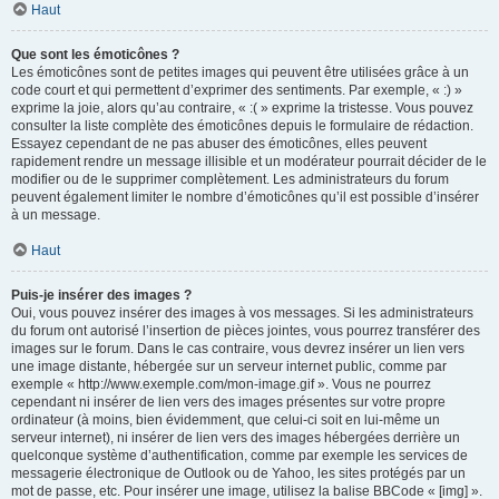
Haut
Que sont les émoticônes ?
Les émoticônes sont de petites images qui peuvent être utilisées grâce à un
code court et qui permettent d’exprimer des sentiments. Par exemple, « :) »
exprime la joie, alors qu’au contraire, « :( » exprime la tristesse. Vous pouvez
consulter la liste complète des émoticônes depuis le formulaire de rédaction.
Essayez cependant de ne pas abuser des émoticônes, elles peuvent
rapidement rendre un message illisible et un modérateur pourrait décider de le
modifier ou de le supprimer complètement. Les administrateurs du forum
peuvent également limiter le nombre d’émoticônes qu’il est possible d’insérer
à un message.
Haut
Puis-je insérer des images ?
Oui, vous pouvez insérer des images à vos messages. Si les administrateurs
du forum ont autorisé l’insertion de pièces jointes, vous pourrez transférer des
images sur le forum. Dans le cas contraire, vous devrez insérer un lien vers
une image distante, hébergée sur un serveur internet public, comme par
exemple « http://www.exemple.com/mon-image.gif ». Vous ne pourrez
cependant ni insérer de lien vers des images présentes sur votre propre
ordinateur (à moins, bien évidemment, que celui-ci soit en lui-même un
serveur internet), ni insérer de lien vers des images hébergées derrière un
quelconque système d’authentification, comme par exemple les services de
messagerie électronique de Outlook ou de Yahoo, les sites protégés par un
mot de passe, etc. Pour insérer une image, utilisez la balise BBCode « [img] ».