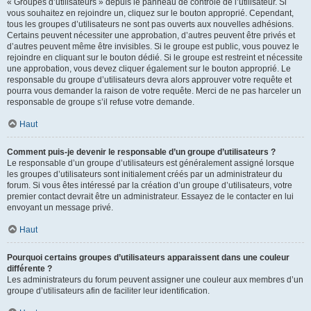
« Groupes d’utilisateurs » depuis le panneau de contrôle de l’utilisateur. Si
vous souhaitez en rejoindre un, cliquez sur le bouton approprié. Cependant,
tous les groupes d’utilisateurs ne sont pas ouverts aux nouvelles adhésions.
Certains peuvent nécessiter une approbation, d’autres peuvent être privés et
d’autres peuvent même être invisibles. Si le groupe est public, vous pouvez le
rejoindre en cliquant sur le bouton dédié. Si le groupe est restreint et nécessite
une approbation, vous devez cliquer également sur le bouton approprié. Le
responsable du groupe d’utilisateurs devra alors approuver votre requête et
pourra vous demander la raison de votre requête. Merci de ne pas harceler un
responsable de groupe s’il refuse votre demande.
Haut
Comment puis-je devenir le responsable d’un groupe d’utilisateurs ?
Le responsable d’un groupe d’utilisateurs est généralement assigné lorsque
les groupes d’utilisateurs sont initialement créés par un administrateur du
forum. Si vous êtes intéressé par la création d’un groupe d’utilisateurs, votre
premier contact devrait être un administrateur. Essayez de le contacter en lui
envoyant un message privé.
Haut
Pourquoi certains groupes d’utilisateurs apparaissent dans une couleur
différente ?
Les administrateurs du forum peuvent assigner une couleur aux membres d’un
groupe d’utilisateurs afin de faciliter leur identification.