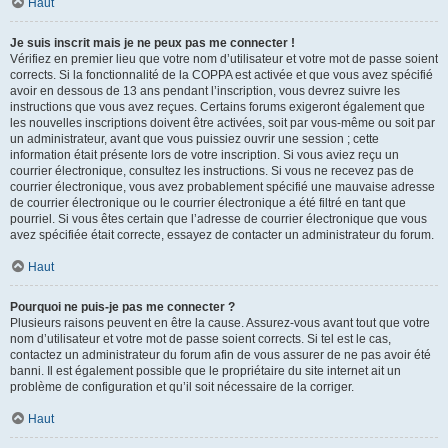
Haut
Je suis inscrit mais je ne peux pas me connecter !
Vérifiez en premier lieu que votre nom d’utilisateur et votre mot de passe soient
corrects. Si la fonctionnalité de la COPPA est activée et que vous avez spécifié
avoir en dessous de 13 ans pendant l’inscription, vous devrez suivre les
instructions que vous avez reçues. Certains forums exigeront également que
les nouvelles inscriptions doivent être activées, soit par vous-même ou soit par
un administrateur, avant que vous puissiez ouvrir une session ; cette
information était présente lors de votre inscription. Si vous aviez reçu un
courrier électronique, consultez les instructions. Si vous ne recevez pas de
courrier électronique, vous avez probablement spécifié une mauvaise adresse
de courrier électronique ou le courrier électronique a été filtré en tant que
pourriel. Si vous êtes certain que l’adresse de courrier électronique que vous
avez spécifiée était correcte, essayez de contacter un administrateur du forum.
Haut
Pourquoi ne puis-je pas me connecter ?
Plusieurs raisons peuvent en être la cause. Assurez-vous avant tout que votre
nom d’utilisateur et votre mot de passe soient corrects. Si tel est le cas,
contactez un administrateur du forum afin de vous assurer de ne pas avoir été
banni. Il est également possible que le propriétaire du site internet ait un
problème de configuration et qu’il soit nécessaire de la corriger.
Haut