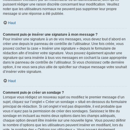
puissent rédiger une raison discrète concernant leur modification. Veuillez
noter que les utilisateurs normaux ne peuvent pas supprimer leur propre
message si une réponse a été publiée.
Haut
Comment puis-je insérer une signature à mon message ?
Pour insérer une signature à un de vos messages, vous devez tout d’abord en
créer une depuis le panneau de contrôle de l’utilisateur. Une fois créée, vous
pouvez cocher la case « Insérer une signature » depuis le formulaire de
rédaction afin d’insérer votre signature. Vous pouvez également ajouter une
signature qui sera insérée à tous vos messages en cochant la case appropriée
dans le panneau de contrôle de l’utilisateur. Si vous choisissez cette dernière
option, il ne vous sera plus utile de spécifier sur chaque message votre souhait
d’insérer votre signature.
Haut
Comment puis-je créer un sondage ?
Lorsque vous rédigez un nouveau sujet ou modifiez le premier message d’un
sujet, cliquez sur l’onglet « Créer un sondage » situé en-dessous du formulaire
principal de rédaction. Si cet onglet n’est pas disponible, il est probable que
vous n’ayez pas la permission de créer des sondages. Saisissez le titre du
sondage en incluant au moins deux options dans les champs adéquats,
chaque option devant être insérée sur une nouvelle ligne. Vous pouvez définir
le nombre d’options que les utilisateurs peuvent insérer en modifiant, lors du
vote, le nombre des « Options par utilisateur ». Vous pouvez également