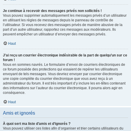
Je continue à recevoir des messages privés non sollicités !
Vous pouvez supprimer automatiquement les messages privés d’un utilisateur
en utilisant les règles de messages depuis le panneau de contrôle de
l’utilisateur. Si vous recevez des messages privés de manière abusive de la
part d’un autre utilisateur, rapportez ces messages aux modérateurs. Ils
peuvent empêcher un utilisateur d’envoyer des messages privés.
Haut
J’ai reçu un courrier électronique indésirable de la part de quelqu’un sur ce
forum !
Nous en sommes navrés. Le formulaire d’envoi de courriers électroniques de
ce forum possède des protections qui essaient de repérer les utilisateurs
envoyant de tels messages. Vous devriez envoyer par courrier électronique
une copie complète du courrier électronique que vous avez reçu à un
administrateur du forum. Il est très important d’y inclure les en-têtes contenant
des informations sur l’auteur du courrier électronique. Il pourra alors agir en
conséquence.
Haut
Amis et ignorés
À quoi sert ma liste d’amis et d’ignorés ?
Vous pouvez utiliser ces listes afin d’organiser et trier certains utilisateurs du