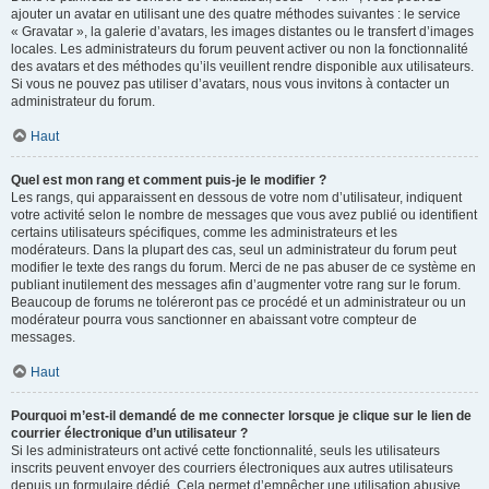
ajouter un avatar en utilisant une des quatre méthodes suivantes : le service
« Gravatar », la galerie d’avatars, les images distantes ou le transfert d’images
locales. Les administrateurs du forum peuvent activer ou non la fonctionnalité
des avatars et des méthodes qu’ils veuillent rendre disponible aux utilisateurs.
Si vous ne pouvez pas utiliser d’avatars, nous vous invitons à contacter un
administrateur du forum.
Haut
Quel est mon rang et comment puis-je le modifier ?
Les rangs, qui apparaissent en dessous de votre nom d’utilisateur, indiquent
votre activité selon le nombre de messages que vous avez publié ou identifient
certains utilisateurs spécifiques, comme les administrateurs et les
modérateurs. Dans la plupart des cas, seul un administrateur du forum peut
modifier le texte des rangs du forum. Merci de ne pas abuser de ce système en
publiant inutilement des messages afin d’augmenter votre rang sur le forum.
Beaucoup de forums ne toléreront pas ce procédé et un administrateur ou un
modérateur pourra vous sanctionner en abaissant votre compteur de
messages.
Haut
Pourquoi m’est-il demandé de me connecter lorsque je clique sur le lien de
courrier électronique d’un utilisateur ?
Si les administrateurs ont activé cette fonctionnalité, seuls les utilisateurs
inscrits peuvent envoyer des courriers électroniques aux autres utilisateurs
depuis un formulaire dédié. Cela permet d’empêcher une utilisation abusive