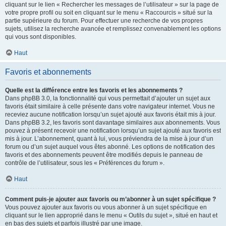
cliquant sur le lien « Rechercher les messages de l’utilisateur » sur la page de
votre propre profil ou soit en cliquant sur le menu « Raccourcis » situé sur la
partie supérieure du forum. Pour effectuer une recherche de vos propres
sujets, utilisez la recherche avancée et remplissez convenablement les options
qui vous sont disponibles.
Haut
Favoris et abonnements
Quelle est la différence entre les favoris et les abonnements ?
Dans phpBB 3.0, la fonctionnalité qui vous permettait d’ajouter un sujet aux
favoris était similaire à celle présente dans votre navigateur internet. Vous ne
receviez aucune notification lorsqu’un sujet ajouté aux favoris était mis à jour.
Dans phpBB 3.2, les favoris sont davantage similaires aux abonnements. Vous
pouvez à présent recevoir une notification lorsqu’un sujet ajouté aux favoris est
mis à jour. L’abonnement, quant à lui, vous préviendra de la mise à jour d’un
forum ou d’un sujet auquel vous êtes abonné. Les options de notification des
favoris et des abonnements peuvent être modifiés depuis le panneau de
contrôle de l’utilisateur, sous les « Préférences du forum ».
Haut
Comment puis-je ajouter aux favoris ou m’abonner à un sujet spécifique ?
Vous pouvez ajouter aux favoris ou vous abonner à un sujet spécifique en
cliquant sur le lien approprié dans le menu « Outils du sujet », situé en haut et
en bas des sujets et parfois illustré par une image.