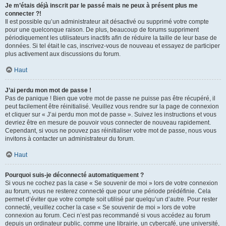
Je m’étais déjà inscrit par le passé mais ne peux à présent plus me
connecter ?!
Il est possible qu’un administrateur ait désactivé ou supprimé votre compte
pour une quelconque raison. De plus, beaucoup de forums suppriment
périodiquement les utilisateurs inactifs afin de réduire la taille de leur base de
données. Si tel était le cas, inscrivez-vous de nouveau et essayez de participer
plus activement aux discussions du forum.
Haut
J’ai perdu mon mot de passe !
Pas de panique ! Bien que votre mot de passe ne puisse pas être récupéré, il
peut facilement être réinitialisé. Veuillez vous rendre sur la page de connexion
et cliquer sur « J’ai perdu mon mot de passe ». Suivez les instructions et vous
devriez être en mesure de pouvoir vous connecter de nouveau rapidement.
Cependant, si vous ne pouvez pas réinitialiser votre mot de passe, nous vous
invitons à contacter un administrateur du forum.
Haut
Pourquoi suis-je déconnecté automatiquement ?
Si vous ne cochez pas la case « Se souvenir de moi » lors de votre connexion
au forum, vous ne resterez connecté que pour une période prédéfinie. Cela
permet d’éviter que votre compte soit utilisé par quelqu’un d’autre. Pour rester
connecté, veuillez cocher la case « Se souvenir de moi » lors de votre
connexion au forum. Ceci n’est pas recommandé si vous accédez au forum
depuis un ordinateur public, comme une librairie, un cybercafé, une université,