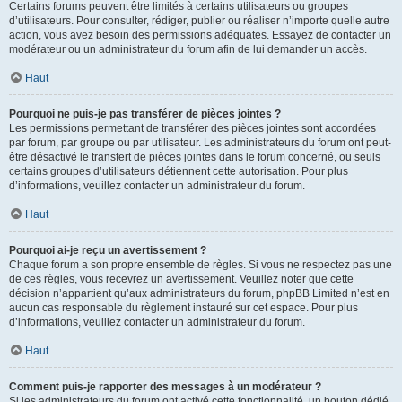
Certains forums peuvent être limités à certains utilisateurs ou groupes
d’utilisateurs. Pour consulter, rédiger, publier ou réaliser n’importe quelle autre
action, vous avez besoin des permissions adéquates. Essayez de contacter un
modérateur ou un administrateur du forum afin de lui demander un accès.
Haut
Pourquoi ne puis-je pas transférer de pièces jointes ?
Les permissions permettant de transférer des pièces jointes sont accordées
par forum, par groupe ou par utilisateur. Les administrateurs du forum ont peut-
être désactivé le transfert de pièces jointes dans le forum concerné, ou seuls
certains groupes d’utilisateurs détiennent cette autorisation. Pour plus
d’informations, veuillez contacter un administrateur du forum.
Haut
Pourquoi ai-je reçu un avertissement ?
Chaque forum a son propre ensemble de règles. Si vous ne respectez pas une
de ces règles, vous recevrez un avertissement. Veuillez noter que cette
décision n’appartient qu’aux administrateurs du forum, phpBB Limited n’est en
aucun cas responsable du règlement instauré sur cet espace. Pour plus
d’informations, veuillez contacter un administrateur du forum.
Haut
Comment puis-je rapporter des messages à un modérateur ?
Si les administrateurs du forum ont activé cette fonctionnalité, un bouton dédié