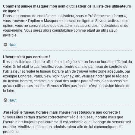
Comment puis-je masquer mon nom d’utilisateur de la liste des utilisateurs
en ligne ?
Dans le panneau de contrôle de l’utilisateur, sous « Préférences du forum »,
vous trouverez l’option « Masquer mon statut en ligne ». Si vous activez cette
option, vous ne serez visible que des administrateurs, des modérateurs et de
vous-même. Vous serez alors comptabilisé comme étant un utilisateur
invisible.
Haut
L’heure n’est pas correcte !
Il est possible que l’heure affichée soit réglée sur un fuseau horaire différent du
vôtre. Si tel était le cas, veuillez vous rendre dans le panneau de contrôle de
l’utilisateur et régler le fuseau horaire afin de trouver votre zone adéquate, par
exemple Londres, Paris, New York, Sydney, etc. Veuillez noter que le réglage
du fuseau horaire, comme la plupart des autres paramètres, n’est accessible
qu’aux utilisateurs inscrits. Si vous n’êtes pas inscrit, c’est l’occasion idéale de
le faire.
Haut
J’ai réglé le fuseau horaire mais l’heure n’est toujours pas correcte !
Si vous êtes certain d’avoir correctement réglé le fuseau horaire mais que
l’heure n’est toujours pas correcte, il est probable que l’horloge du serveur soit
erronée. Veuillez contacter un administrateur afin de lui communiquer ce
problème.