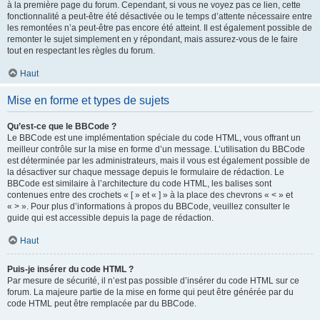
à la première page du forum. Cependant, si vous ne voyez pas ce lien, cette
fonctionnalité a peut-être été désactivée ou le temps d’attente nécessaire entre
les remontées n’a peut-être pas encore été atteint. Il est également possible de
remonter le sujet simplement en y répondant, mais assurez-vous de le faire
tout en respectant les règles du forum.
Haut
Mise en forme et types de sujets
Qu’est-ce que le BBCode ?
Le BBCode est une implémentation spéciale du code HTML, vous offrant un
meilleur contrôle sur la mise en forme d’un message. L’utilisation du BBCode
est déterminée par les administrateurs, mais il vous est également possible de
la désactiver sur chaque message depuis le formulaire de rédaction. Le
BBCode est similaire à l’architecture du code HTML, les balises sont
contenues entre des crochets « [ » et « ] » à la place des chevrons « < » et
« > ». Pour plus d’informations à propos du BBCode, veuillez consulter le
guide qui est accessible depuis la page de rédaction.
Haut
Puis-je insérer du code HTML ?
Par mesure de sécurité, il n’est pas possible d’insérer du code HTML sur ce
forum. La majeure partie de la mise en forme qui peut être générée par du
code HTML peut être remplacée par du BBCode.