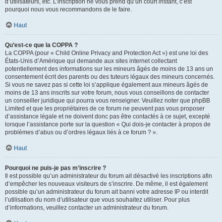
d’utilisateurs, etc. L’inscription ne vous prend qu’un court instant, c’est
pourquoi nous vous recommandons de le faire.
Haut
Qu’est-ce que la COPPA ?
La COPPA (pour « Child Online Privacy and Protection Act ») est une loi des
États-Unis d’Amérique qui demande aux sites internet collectant
potentiellement des informations sur les mineurs âgés de moins de 13 ans un
consentement écrit des parents ou des tuteurs légaux des mineurs concernés.
Si vous ne savez pas si cette loi s’applique également aux mineurs âgés de
moins de 13 ans inscrits sur votre forum, nous vous conseillons de contacter
un conseiller juridique qui pourra vous renseigner. Veuillez noter que phpBB
Limited et que les propriétaires de ce forum ne peuvent pas vous proposer
d’assistance légale et ne doivent donc pas être contactés à ce sujet, excepté
lorsque l’assistance porte sur la question « Qui dois-je contacter à propos de
problèmes d’abus ou d’ordres légaux liés à ce forum ? ».
Haut
Pourquoi ne puis-je pas m’inscrire ?
Il est possible qu’un administrateur du forum ait désactivé les inscriptions afin
d’empêcher les nouveaux visiteurs de s’inscrire. De même, il est également
possible qu’un administrateur du forum ait banni votre adresse IP ou interdit
l’utilisation du nom d’utilisateur que vous souhaitez utiliser. Pour plus
d’informations, veuillez contacter un administrateur du forum.