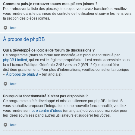
Comment puis-je retrouver toutes mes pièces jointes ?
Pour retrouver la liste des pièces jointes que vous avez transférées, veuillez
vous rendre dans le panneau de contrôle de l’utilisateur et suivre les liens vers
la section des pièces jointes.
Haut
À propos de phpBB
Qui a développé ce logiciel de forum de discussions ?
Ce programme (dans sa forme non modifiée) est produit et distribué par
phpBB Limited
, qui en est le légitime propriétaire. Il est rendu accessible sous
la « Licence Publique Générale GNU version 2 (GPL-2.0) » et peut être
distribué gratuitement. Pour plus d’informations, veuillez consulter la rubrique
«
À propos de phpBB
» (en anglais).
Haut
Pourquoi la fonctionnalité X n’est pas disponible ?
Ce programme a été développé et mis sous licence par phpBB Limited. Si
vous souhaitez proposer l’intégration d’une nouvelle fonctionnalité, veuillez
vous rendre sur
notre centre d’idées
(en anglais) où vous pourrez voter pour
les idées soumises par d’autres utilisateurs et suggérer les vôtres.
Haut