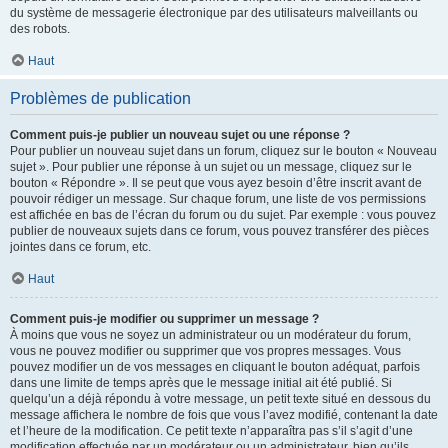
du système de messagerie électronique par des utilisateurs malveillants ou
des robots.
Haut
Problèmes de publication
Comment puis-je publier un nouveau sujet ou une réponse ?
Pour publier un nouveau sujet dans un forum, cliquez sur le bouton « Nouveau
sujet ». Pour publier une réponse à un sujet ou un message, cliquez sur le
bouton « Répondre ». Il se peut que vous ayez besoin d’être inscrit avant de
pouvoir rédiger un message. Sur chaque forum, une liste de vos permissions
est affichée en bas de l’écran du forum ou du sujet. Par exemple : vous pouvez
publier de nouveaux sujets dans ce forum, vous pouvez transférer des pièces
jointes dans ce forum, etc.
Haut
Comment puis-je modifier ou supprimer un message ?
À moins que vous ne soyez un administrateur ou un modérateur du forum,
vous ne pouvez modifier ou supprimer que vos propres messages. Vous
pouvez modifier un de vos messages en cliquant le bouton adéquat, parfois
dans une limite de temps après que le message initial ait été publié. Si
quelqu’un a déjà répondu à votre message, un petit texte situé en dessous du
message affichera le nombre de fois que vous l’avez modifié, contenant la date
et l’heure de la modification. Ce petit texte n’apparaîtra pas s’il s’agit d’une
modification effectuée par un modérateur ou un administrateur, bien qu’ils