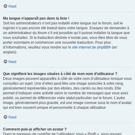
Haut
Ma langue n’apparaît pas dans la liste !
Soit les administrateurs n’ont pas installé votre langue sur le forum, soit le
logiciel n’a pas encore été traduit dans votre langue. Essayez de demander à
un administrateur du forum s’il est possible qu’il puisse installer la langue que
vous souhaitez. Si la traduction désirée n’existe pas, vous êtes libre de vous
porter volontaire et commencer une nouvelle traduction. Pour plus
d’informations, veuillez vous rendre sur
le site internet de phpBB
® (en
anglais).
Haut
Que signifient les images situées à côté de mon nom d’utilisateur ?
Deux images peuvent apparaître à côté de votre nom d’utilisateur lorsque vous
consultez un sujet. Une d’elles peut être une image associée à votre rang,
généralement représentée par des étoiles, des carrés ou des ronds. Elle
permet d’indiquer votre activité selon le nombre de messages que vous avez
publié, ou permet de différencier votre statut particulier sur le forum. L’autre
image, généralement plus grande, est une image connue sous le nom d’avatar
qui est bien souvent unique et personnelle à chaque utilisateur.
Haut
Comment puis-je afficher un avatar ?
Dans le panneau de contrôle de l’utilisateur, sous « Profil », vous pouvez