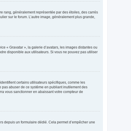
tre rang, généralement représentée par des étoiles, des carrés
culier sur le forum. L’autre image, généralement plus grande,
ice « Gravatar », la galerie d’avatars, les images distantes ou
dre disponible aux utilisateurs. Si vous ne pouvez pas utiliser
entifient certains utilisateurs spécifiques, comme les
ne pas abuser de ce système en publiant inutilement des
rra vous sanctionner en abaissant votre compteur de
sateurs depuis un formulaire dédié. Cela permet d’empêcher une