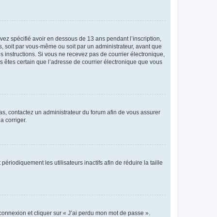
avez spécifié avoir en dessous de 13 ans pendant l’inscription,
s, soit par vous-même ou soit par un administrateur, avant que
es instructions. Si vous ne recevez pas de courrier électronique,
us êtes certain que l’adresse de courrier électronique que vous
 cas, contactez un administrateur du forum afin de vous assurer
a corriger.
iodiquement les utilisateurs inactifs afin de réduire la taille
 connexion et cliquer sur « J’ai perdu mon mot de passe ».