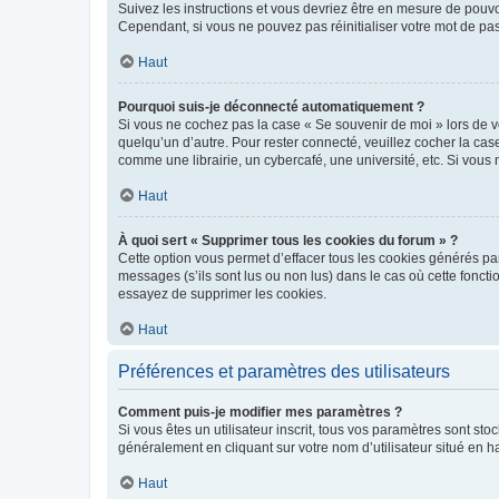
Suivez les instructions et vous devriez être en mesure de pou
Cependant, si vous ne pouvez pas réinitialiser votre mot de pa
Haut
Pourquoi suis-je déconnecté automatiquement ?
Si vous ne cochez pas la case « Se souvenir de moi » lors de v
quelqu’un d’autre. Pour rester connecté, veuillez cocher la ca
comme une librairie, un cybercafé, une université, etc. Si vous n
Haut
À quoi sert « Supprimer tous les cookies du forum » ?
Cette option vous permet d’effacer tous les cookies générés par
messages (s’ils sont lus ou non lus) dans le cas où cette fonc
essayez de supprimer les cookies.
Haut
Préférences et paramètres des utilisateurs
Comment puis-je modifier mes paramètres ?
Si vous êtes un utilisateur inscrit, tous vos paramètres sont st
généralement en cliquant sur votre nom d’utilisateur situé en 
Haut