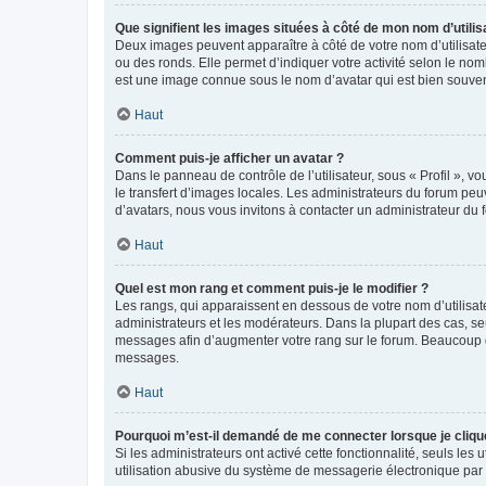
Que signifient les images situées à côté de mon nom d’utilis
Deux images peuvent apparaître à côté de votre nom d’utilisate
ou des ronds. Elle permet d’indiquer votre activité selon le no
est une image connue sous le nom d’avatar qui est bien souvent
Haut
Comment puis-je afficher un avatar ?
Dans le panneau de contrôle de l’utilisateur, sous « Profil », v
le transfert d’images locales. Les administrateurs du forum peuv
d’avatars, nous vous invitons à contacter un administrateur du 
Haut
Quel est mon rang et comment puis-je le modifier ?
Les rangs, qui apparaissent en dessous de votre nom d’utilisate
administrateurs et les modérateurs. Dans la plupart des cas, s
messages afin d’augmenter votre rang sur le forum. Beaucoup 
messages.
Haut
Pourquoi m’est-il demandé de me connecter lorsque je clique s
Si les administrateurs ont activé cette fonctionnalité, seuls le
utilisation abusive du système de messagerie électronique par d