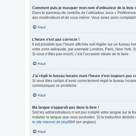
Comment puis-je masquer mon nom d’utilisateur de la liste de
Dans le panneau de contrôle de l’utilisateur, sous « Préférence
des modérateurs et de vous-même. Vous serez alors comptabilis
Haut
L’heure n’est pas correcte !
Il est possible que l’heure affichée soit réglée sur un fuseau hor
votre zone adéquate, par exemple Londres, Paris, New York, Sydn
Si vous n’êtes pas inscrit, c’est l’occasion idéale de le faire.
Haut
J’ai réglé le fuseau horaire mais l’heure n’est toujours pas c
Si vous êtes certain d’avoir correctement réglé le fuseau horaire
communiquer ce problème.
Haut
Ma langue n’apparaît pas dans la liste !
Soit les administrateurs n’ont pas installé votre langue sur le f
installer la langue que vous souhaitez. Si la traduction désirée
le site internet de phpBB
® (en anglais).
Haut