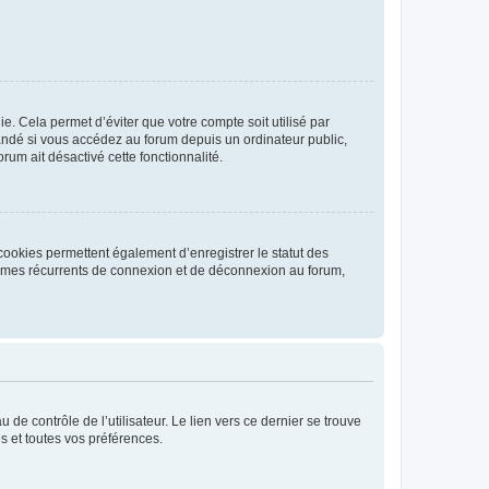
. Cela permet d’éviter que votre compte soit utilisé par
andé si vous accédez au forum depuis un ordinateur public,
rum ait désactivé cette fonctionnalité.
cookies permettent également d’enregistrer le statut des
blèmes récurrents de connexion et de déconnexion au forum,
de contrôle de l’utilisateur. Le lien vers ce dernier se trouve
s et toutes vos préférences.