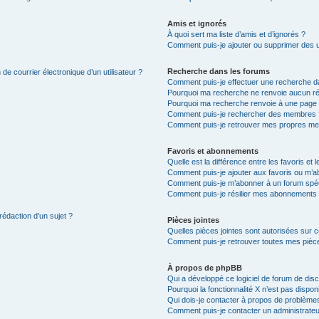
Amis et ignorés
À quoi sert ma liste d’amis et d’ignorés ?
Comment puis-je ajouter ou supprimer des uti
Recherche dans les forums
de courrier électronique d’un utilisateur ?
Comment puis-je effectuer une recherche d
Pourquoi ma recherche ne renvoie aucun ré
Pourquoi ma recherche renvoie à une page 
Comment puis-je rechercher des membres 
Comment puis-je retrouver mes propres me
Favoris et abonnements
Quelle est la différence entre les favoris e
Comment puis-je ajouter aux favoris ou m’ab
Comment puis-je m’abonner à un forum spéc
Comment puis-je résilier mes abonnements
rédaction d’un sujet ?
Pièces jointes
Quelles pièces jointes sont autorisées sur 
Comment puis-je retrouver toutes mes pièce
À propos de phpBB
Qui a développé ce logiciel de forum de dis
Pourquoi la fonctionnalité X n’est pas dispon
Qui dois-je contacter à propos de problèmes
Comment puis-je contacter un administrateu