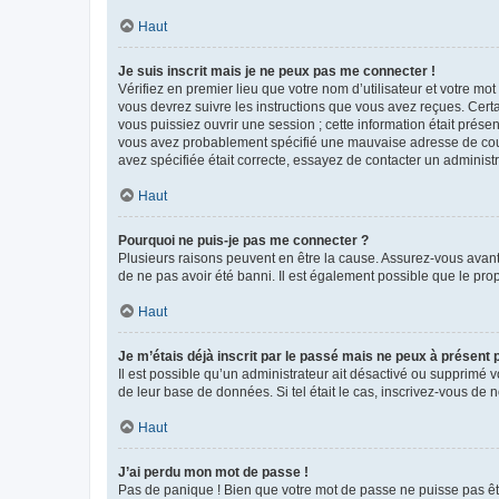
Haut
Je suis inscrit mais je ne peux pas me connecter !
Vérifiez en premier lieu que votre nom d’utilisateur et votre mo
vous devrez suivre les instructions que vous avez reçues. Cert
vous puissiez ouvrir une session ; cette information était présen
vous avez probablement spécifié une mauvaise adresse de courrie
avez spécifiée était correcte, essayez de contacter un administ
Haut
Pourquoi ne puis-je pas me connecter ?
Plusieurs raisons peuvent en être la cause. Assurez-vous avant t
de ne pas avoir été banni. Il est également possible que le propr
Haut
Je m’étais déjà inscrit par le passé mais ne peux à présent
Il est possible qu’un administrateur ait désactivé ou supprimé 
de leur base de données. Si tel était le cas, inscrivez-vous de
Haut
J’ai perdu mon mot de passe !
Pas de panique ! Bien que votre mot de passe ne puisse pas être