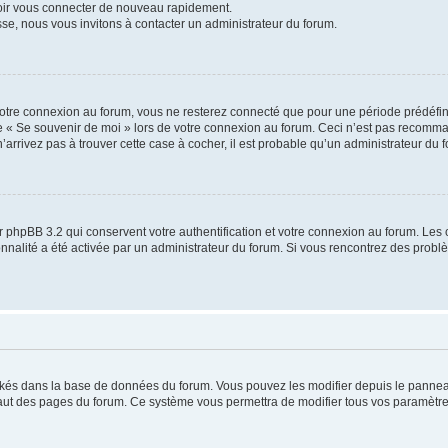
voir vous connecter de nouveau rapidement.
sse, nous vous invitons à contacter un administrateur du forum.
otre connexion au forum, vous ne resterez connecté que pour une période prédéfinie
se « Se souvenir de moi » lors de votre connexion au forum. Ceci n’est pas recomm
’arrivez pas à trouver cette case à cocher, il est probable qu’un administrateur du fo
 phpBB 3.2 qui conservent votre authentification et votre connexion au forum. Les 
tionnalité a été activée par un administrateur du forum. Si vous rencontrez des pro
ockés dans la base de données du forum. Vous pouvez les modifier depuis le panneau 
haut des pages du forum. Ce système vous permettra de modifier tous vos paramètre