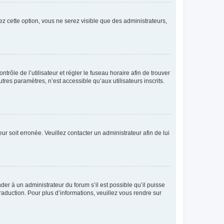
ez cette option, vous ne serez visible que des administrateurs,
ntrôle de l’utilisateur et régler le fuseau horaire afin de trouver
es paramètres, n’est accessible qu’aux utilisateurs inscrits.
ur soit erronée. Veuillez contacter un administrateur afin de lui
der à un administrateur du forum s’il est possible qu’il puisse
raduction. Pour plus d’informations, veuillez vous rendre sur