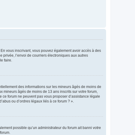
ts. En vous inscrivant, vous pouvez également avoir accès à des
ie privée, l’envoi de courriers électroniques aux autres
e faire.
entiellement des informations sur les mineurs âgés de moins de
x mineurs âgés de moins de 13 ans inscrits sur votre forum,
 de ce forum ne peuvent pas vous proposer d’assistance légale
d’abus ou d’ordres légaux liés à ce forum ? ».
galement possible qu’un administrateur du forum ait banni votre
 forum.