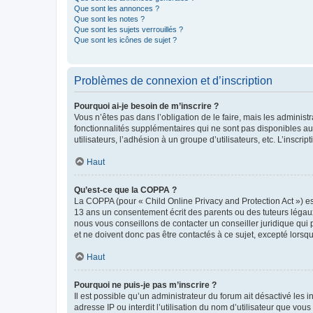
Que sont les annonces ?
Que sont les notes ?
Que sont les sujets verrouillés ?
Que sont les icônes de sujet ?
Problèmes de connexion et d’inscription
Pourquoi ai-je besoin de m’inscrire ?
Vous n’êtes pas dans l’obligation de le faire, mais les adminis
fonctionnalités supplémentaires qui ne sont pas disponibles aux 
utilisateurs, l’adhésion à un groupe d’utilisateurs, etc. L’insc
Haut
Qu’est-ce que la COPPA ?
La COPPA (pour « Child Online Privacy and Protection Act ») es
13 ans un consentement écrit des parents ou des tuteurs légaux
nous vous conseillons de contacter un conseiller juridique qui
et ne doivent donc pas être contactés à ce sujet, excepté lorsq
Haut
Pourquoi ne puis-je pas m’inscrire ?
Il est possible qu’un administrateur du forum ait désactivé les 
adresse IP ou interdit l’utilisation du nom d’utilisateur que vou