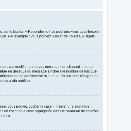
ez sur le bouton « Répondre ». Il se peut que vous ayez besoin
 sujet. Par exemple : vous pouvez publier de nouveaux sujets
s pouvez modifier un de vos messages en cliquant le bouton
e situé en dessous du message affichera le nombre de fois que
modérateur ou un administrateur, bien qu’ils puissent rédiger une
ponse a été publiée.
réée, vous pouvez cocher la case « Insérer une signature »
ages en cochant la case appropriée dans le panneau de contrôle
gnature.