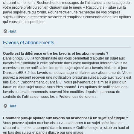
cliquant sur le lien « Rechercher les messages de l’utilisateur » sur la page de
votre propre profil ou soit en cliquant sur le menu « Raccourcis » situé sur la
partie supérieure du forum. Pour effectuer une recherche de vos propres
sujets, utilisez la recherche avancée et remplissez convenablement les options
qui vous sont disponibles.
Haut
Favoris et abonnements
Quelle est la différence entre les favoris et les abonnements ?
Dans phpBB 3.0, la fonctionnalité qui vous permettait d’ajouter un sujet aux
favoris était similaire à celle présente dans votre navigateur internet. Vous ne
receviez aucune notification lorsqu’un sujet ajouté aux favoris était mis à jour.
Dans phpBB 3.2, les favoris sont davantage similaires aux abonnements. Vous
pouvez à présent recevoir une notification lorsqu’un sujet ajouté aux favoris est
mis à jour. L’abonnement, quant à lui, vous préviendra de la mise à jour d’un
forum ou d’un sujet auquel vous êtes abonné. Les options de notification des
favoris et des abonnements peuvent être modifiés depuis le panneau de
contrôle de l’utilisateur, sous les « Préférences du forum ».
Haut
Comment puis-je ajouter aux favoris ou m’abonner à un sujet spécifique ?
Vous pouvez ajouter aux favoris ou vous abonner à un sujet spécifique en
cliquant sur le lien approprié dans le menu « Outils du sujet », situé en haut et
en bas des sujets et parfois illustré par une image.