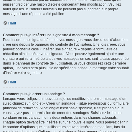
puissent rédiger une raison discrète concernant leur modification. Veuillez
noter que les utilisateurs normaux ne peuvent pas supprimer leur propre
message si une réponse a été publiée.
Haut
Comment puis-je insérer une signature à mon message ?
Pour insérer une signature à un de vos messages, vous devez tout d’abord en
créer une depuis le panneau de contrôle de l’utilisateur. Une fois créée, vous
pouvez cocher la case « Insérer une signature » depuis le formulaire de
rédaction afin d’insérer votre signature. Vous pouvez également ajouter une
signature qui sera insérée à tous vos messages en cochant la case appropriée
dans le panneau de contrôle de l’utilisateur. Si vous choisissez cette dernière
option, il ne vous sera plus utile de spécifier sur chaque message votre souhait
d’insérer votre signature.
Haut
Comment puis-je créer un sondage ?
Lorsque vous rédigez un nouveau sujet ou modifiez le premier message d’un
sujet, cliquez sur l’onglet « Créer un sondage » situé en-dessous du formulaire
principal de rédaction. Si cet onglet n’est pas disponible, il est probable que
vous n’ayez pas la permission de créer des sondages. Saisissez le titre du
sondage en incluant au moins deux options dans les champs adéquats,
chaque option devant être insérée sur une nouvelle ligne. Vous pouvez définir
le nombre d’options que les utilisateurs peuvent insérer en modifiant, lors du
vote, le nombre des « Options par utilisateur ». Vous pouvez également