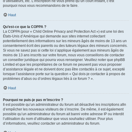
d’utilisateurs, etc. L’inscription ne vous prend qu’un court instant, c’est
pourquoi nous vous recommandons de le faire.
Haut
Qu’est-ce que la COPPA ?
La COPPA (pour « Child Online Privacy and Protection Act ») est une loi des
États-Unis d’Amérique qui demande aux sites internet collectant
potentiellement des informations sur les mineurs âgés de moins de 13 ans un
consentement écrit des parents ou des tuteurs légaux des mineurs concernés.
Si vous ne savez pas si cette loi s’applique également aux mineurs âgés de
moins de 13 ans inscrits sur votre forum, nous vous conseillons de contacter
un conseiller juridique qui pourra vous renseigner. Veuillez noter que phpBB
Limited et que les propriétaires de ce forum ne peuvent pas vous proposer
d’assistance légale et ne doivent donc pas être contactés à ce sujet, excepté
lorsque l’assistance porte sur la question « Qui dois-je contacter à propos de
problèmes d’abus ou d’ordres légaux liés à ce forum ? ».
Haut
Pourquoi ne puis-je pas m’inscrire ?
Il est possible qu’un administrateur du forum ait désactivé les inscriptions afin
d’empêcher les nouveaux visiteurs de s’inscrire. De même, il est également
possible qu’un administrateur du forum ait banni votre adresse IP ou interdit
l’utilisation du nom d’utilisateur que vous souhaitez utiliser. Pour plus
d’informations, veuillez contacter un administrateur du forum.