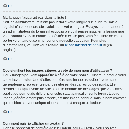
Haut
Ma langue n’apparaît pas dans la liste !
Soit les administrateurs n’ont pas installé votre langue sur le forum, soit le
logiciel n’a pas encore été traduit dans votre langue. Essayez de demander à
un administrateur du forum s’il est possible qu’il puisse installer la langue que
vous souhaitez. Si la traduction désirée n’existe pas, vous êtes libre de vous
porter volontaire et commencer une nouvelle traduction. Pour plus
d’informations, veuillez vous rendre sur
le site internet de phpBB
® (en
anglais).
Haut
Que signifient les images situées à côté de mon nom d’utilisateur ?
Deux images peuvent apparaître à côté de votre nom d’utilisateur lorsque vous
consultez un sujet. Une d’elles peut être une image associée à votre rang,
généralement représentée par des étoiles, des carrés ou des ronds. Elle
permet d’indiquer votre activité selon le nombre de messages que vous avez
publié, ou permet de différencier votre statut particulier sur le forum. L’autre
image, généralement plus grande, est une image connue sous le nom d’avatar
qui est bien souvent unique et personnelle à chaque utilisateur.
Haut
Comment puis-je afficher un avatar ?
Dans le panneau de contrôle de l’utilisateur, sous « Profil », vous pouvez