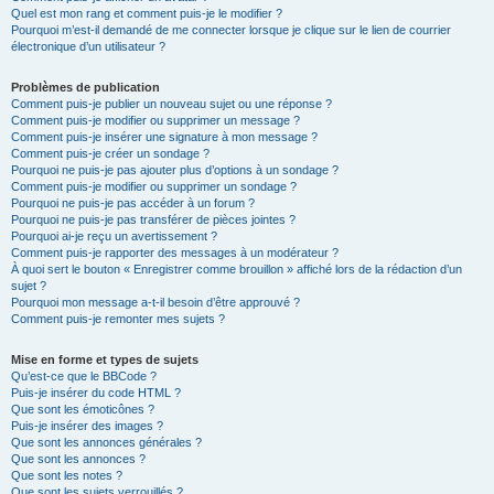
Quel est mon rang et comment puis-je le modifier ?
Pourquoi m’est-il demandé de me connecter lorsque je clique sur le lien de courrier
électronique d’un utilisateur ?
Problèmes de publication
Comment puis-je publier un nouveau sujet ou une réponse ?
Comment puis-je modifier ou supprimer un message ?
Comment puis-je insérer une signature à mon message ?
Comment puis-je créer un sondage ?
Pourquoi ne puis-je pas ajouter plus d’options à un sondage ?
Comment puis-je modifier ou supprimer un sondage ?
Pourquoi ne puis-je pas accéder à un forum ?
Pourquoi ne puis-je pas transférer de pièces jointes ?
Pourquoi ai-je reçu un avertissement ?
Comment puis-je rapporter des messages à un modérateur ?
À quoi sert le bouton « Enregistrer comme brouillon » affiché lors de la rédaction d’un
sujet ?
Pourquoi mon message a-t-il besoin d’être approuvé ?
Comment puis-je remonter mes sujets ?
Mise en forme et types de sujets
Qu’est-ce que le BBCode ?
Puis-je insérer du code HTML ?
Que sont les émoticônes ?
Puis-je insérer des images ?
Que sont les annonces générales ?
Que sont les annonces ?
Que sont les notes ?
Que sont les sujets verrouillés ?