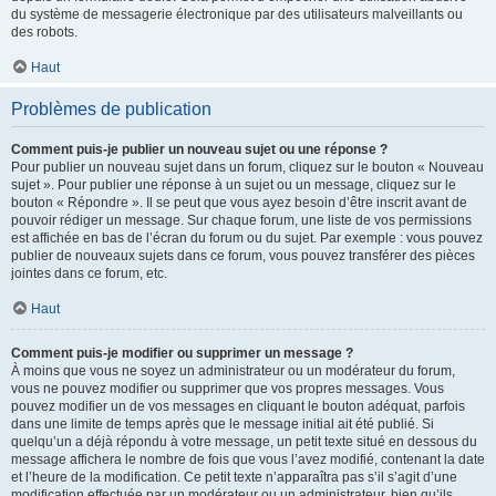
du système de messagerie électronique par des utilisateurs malveillants ou
des robots.
Haut
Problèmes de publication
Comment puis-je publier un nouveau sujet ou une réponse ?
Pour publier un nouveau sujet dans un forum, cliquez sur le bouton « Nouveau
sujet ». Pour publier une réponse à un sujet ou un message, cliquez sur le
bouton « Répondre ». Il se peut que vous ayez besoin d’être inscrit avant de
pouvoir rédiger un message. Sur chaque forum, une liste de vos permissions
est affichée en bas de l’écran du forum ou du sujet. Par exemple : vous pouvez
publier de nouveaux sujets dans ce forum, vous pouvez transférer des pièces
jointes dans ce forum, etc.
Haut
Comment puis-je modifier ou supprimer un message ?
À moins que vous ne soyez un administrateur ou un modérateur du forum,
vous ne pouvez modifier ou supprimer que vos propres messages. Vous
pouvez modifier un de vos messages en cliquant le bouton adéquat, parfois
dans une limite de temps après que le message initial ait été publié. Si
quelqu’un a déjà répondu à votre message, un petit texte situé en dessous du
message affichera le nombre de fois que vous l’avez modifié, contenant la date
et l’heure de la modification. Ce petit texte n’apparaîtra pas s’il s’agit d’une
modification effectuée par un modérateur ou un administrateur, bien qu’ils