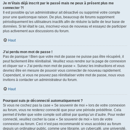
Je m’étais déjà inscrit par le passé mais ne peux à présent plus me
connecter ?!
Il est possible qu’un administrateur ait désactivé ou supprimé votre compte
pour une quelconque raison. De plus, beaucoup de forums suppriment
périodiquement les utilisateurs inactifs afin de réduire la taille de leur base de
données. Si tel était le cas, inscrivez-vous de nouveau et essayez de participer
plus activement aux discussions du forum.
Haut
J’ai perdu mon mot de passe !
Pas de panique ! Bien que votre mot de passe ne puisse pas être récupéré, il
peut facilement être réinitialisé. Veuillez vous rendre sur la page de connexion
et cliquer sur « J’ai perdu mon mot de passe ». Suivez les instructions et vous
devriez être en mesure de pouvoir vous connecter de nouveau rapidement.
Cependant, si vous ne pouvez pas réinitialiser votre mot de passe, nous vous
invitons à contacter un administrateur du forum.
Haut
Pourquoi suis-je déconnecté automatiquement ?
Si vous ne cochez pas la case « Se souvenir de moi » lors de votre connexion
au forum, vous ne resterez connecté que pour une période prédéfinie. Cela
permet d’éviter que votre compte soit utilisé par quelqu’un d’autre. Pour rester
connecté, veuillez cocher la case « Se souvenir de moi » lors de votre
connexion au forum. Ceci n’est pas recommandé si vous accédez au forum
depuis un ordinateur public, comme une librairie, un cybercafé, une université,