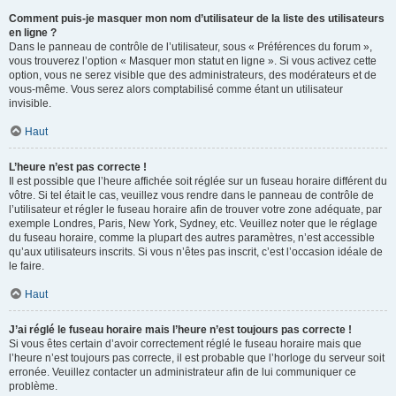
Comment puis-je masquer mon nom d’utilisateur de la liste des utilisateurs
en ligne ?
Dans le panneau de contrôle de l’utilisateur, sous « Préférences du forum »,
vous trouverez l’option « Masquer mon statut en ligne ». Si vous activez cette
option, vous ne serez visible que des administrateurs, des modérateurs et de
vous-même. Vous serez alors comptabilisé comme étant un utilisateur
invisible.
Haut
L’heure n’est pas correcte !
Il est possible que l’heure affichée soit réglée sur un fuseau horaire différent du
vôtre. Si tel était le cas, veuillez vous rendre dans le panneau de contrôle de
l’utilisateur et régler le fuseau horaire afin de trouver votre zone adéquate, par
exemple Londres, Paris, New York, Sydney, etc. Veuillez noter que le réglage
du fuseau horaire, comme la plupart des autres paramètres, n’est accessible
qu’aux utilisateurs inscrits. Si vous n’êtes pas inscrit, c’est l’occasion idéale de
le faire.
Haut
J’ai réglé le fuseau horaire mais l’heure n’est toujours pas correcte !
Si vous êtes certain d’avoir correctement réglé le fuseau horaire mais que
l’heure n’est toujours pas correcte, il est probable que l’horloge du serveur soit
erronée. Veuillez contacter un administrateur afin de lui communiquer ce
problème.