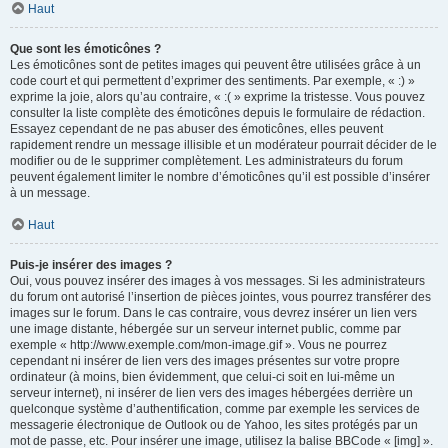
Haut
Que sont les émoticônes ?
Les émoticônes sont de petites images qui peuvent être utilisées grâce à un
code court et qui permettent d’exprimer des sentiments. Par exemple, « :) »
exprime la joie, alors qu’au contraire, « :( » exprime la tristesse. Vous pouvez
consulter la liste complète des émoticônes depuis le formulaire de rédaction.
Essayez cependant de ne pas abuser des émoticônes, elles peuvent
rapidement rendre un message illisible et un modérateur pourrait décider de le
modifier ou de le supprimer complètement. Les administrateurs du forum
peuvent également limiter le nombre d’émoticônes qu’il est possible d’insérer
à un message.
Haut
Puis-je insérer des images ?
Oui, vous pouvez insérer des images à vos messages. Si les administrateurs
du forum ont autorisé l’insertion de pièces jointes, vous pourrez transférer des
images sur le forum. Dans le cas contraire, vous devrez insérer un lien vers
une image distante, hébergée sur un serveur internet public, comme par
exemple « http://www.exemple.com/mon-image.gif ». Vous ne pourrez
cependant ni insérer de lien vers des images présentes sur votre propre
ordinateur (à moins, bien évidemment, que celui-ci soit en lui-même un
serveur internet), ni insérer de lien vers des images hébergées derrière un
quelconque système d’authentification, comme par exemple les services de
messagerie électronique de Outlook ou de Yahoo, les sites protégés par un
mot de passe, etc. Pour insérer une image, utilisez la balise BBCode « [img] ».