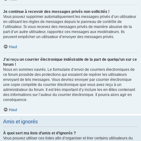
Je continue à recevoir des messages privés non sollicités !
Vous pouvez supprimer automatiquement les messages privés d’un utilisateur
en utilisant les règles de messages depuis le panneau de contrôle de
l’utilisateur. Si vous recevez des messages privés de manière abusive de la
part d’un autre utilisateur, rapportez ces messages aux modérateurs. Ils
peuvent empêcher un utilisateur d’envoyer des messages privés.
Haut
J’ai reçu un courrier électronique indésirable de la part de quelqu’un sur ce
forum !
Nous en sommes navrés. Le formulaire d’envoi de courriers électroniques de
ce forum possède des protections qui essaient de repérer les utilisateurs
envoyant de tels messages. Vous devriez envoyer par courrier électronique
une copie complète du courrier électronique que vous avez reçu à un
administrateur du forum. Il est très important d’y inclure les en-têtes contenant
des informations sur l’auteur du courrier électronique. Il pourra alors agir en
conséquence.
Haut
Amis et ignorés
À quoi sert ma liste d’amis et d’ignorés ?
Vous pouvez utiliser ces listes afin d’organiser et trier certains utilisateurs du