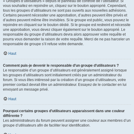
« Groupes d’utilisateurs » depuis le panneau de contrôle de l’utilisateur. Si
vous souhaitez en rejoindre un, cliquez sur le bouton approprié. Cependant,
tous les groupes d’utilisateurs ne sont pas ouverts aux nouvelles adhésions.
Certains peuvent nécessiter une approbation, d’autres peuvent être privés et
d’autres peuvent même être invisibles. Si le groupe est public, vous pouvez le
rejoindre en cliquant sur le bouton dédié. Si le groupe est restreint et nécessite
une approbation, vous devez cliquer également sur le bouton approprié. Le
responsable du groupe d’utilisateurs devra alors approuver votre requête et
pourra vous demander la raison de votre requête. Merci de ne pas harceler un
responsable de groupe s’il refuse votre demande.
Haut
Comment puis-je devenir le responsable d’un groupe d’utilisateurs ?
Le responsable d’un groupe d’utilisateurs est généralement assigné lorsque
les groupes d’utilisateurs sont initialement créés par un administrateur du
forum. Si vous êtes intéressé par la création d’un groupe d’utilisateurs, votre
premier contact devrait être un administrateur. Essayez de le contacter en lui
envoyant un message privé.
Haut
Pourquoi certains groupes d’utilisateurs apparaissent dans une couleur
différente ?
Les administrateurs du forum peuvent assigner une couleur aux membres d’un
groupe d’utilisateurs afin de faciliter leur identification.