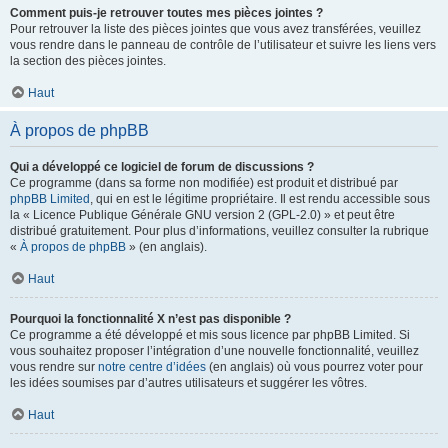
Comment puis-je retrouver toutes mes pièces jointes ?
Pour retrouver la liste des pièces jointes que vous avez transférées, veuillez
vous rendre dans le panneau de contrôle de l’utilisateur et suivre les liens vers
la section des pièces jointes.
Haut
À propos de phpBB
Qui a développé ce logiciel de forum de discussions ?
Ce programme (dans sa forme non modifiée) est produit et distribué par
phpBB Limited
, qui en est le légitime propriétaire. Il est rendu accessible sous
la « Licence Publique Générale GNU version 2 (GPL-2.0) » et peut être
distribué gratuitement. Pour plus d’informations, veuillez consulter la rubrique
«
À propos de phpBB
» (en anglais).
Haut
Pourquoi la fonctionnalité X n’est pas disponible ?
Ce programme a été développé et mis sous licence par phpBB Limited. Si
vous souhaitez proposer l’intégration d’une nouvelle fonctionnalité, veuillez
vous rendre sur
notre centre d’idées
(en anglais) où vous pourrez voter pour
les idées soumises par d’autres utilisateurs et suggérer les vôtres.
Haut