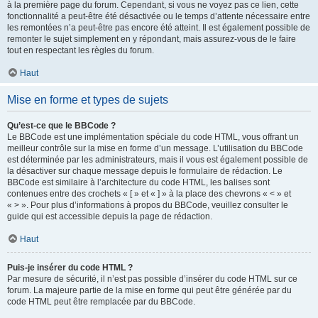
à la première page du forum. Cependant, si vous ne voyez pas ce lien, cette
fonctionnalité a peut-être été désactivée ou le temps d’attente nécessaire entre
les remontées n’a peut-être pas encore été atteint. Il est également possible de
remonter le sujet simplement en y répondant, mais assurez-vous de le faire
tout en respectant les règles du forum.
Haut
Mise en forme et types de sujets
Qu’est-ce que le BBCode ?
Le BBCode est une implémentation spéciale du code HTML, vous offrant un
meilleur contrôle sur la mise en forme d’un message. L’utilisation du BBCode
est déterminée par les administrateurs, mais il vous est également possible de
la désactiver sur chaque message depuis le formulaire de rédaction. Le
BBCode est similaire à l’architecture du code HTML, les balises sont
contenues entre des crochets « [ » et « ] » à la place des chevrons « < » et
« > ». Pour plus d’informations à propos du BBCode, veuillez consulter le
guide qui est accessible depuis la page de rédaction.
Haut
Puis-je insérer du code HTML ?
Par mesure de sécurité, il n’est pas possible d’insérer du code HTML sur ce
forum. La majeure partie de la mise en forme qui peut être générée par du
code HTML peut être remplacée par du BBCode.