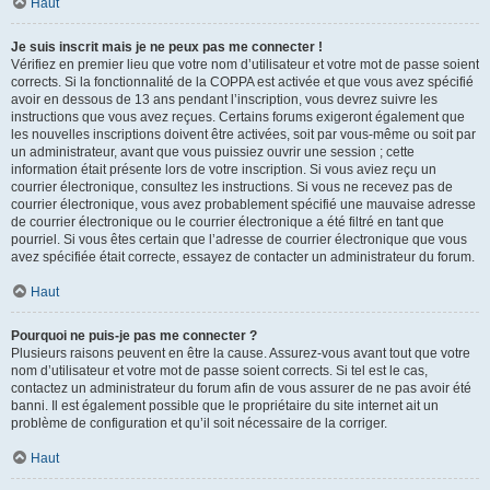
Haut
Je suis inscrit mais je ne peux pas me connecter !
Vérifiez en premier lieu que votre nom d’utilisateur et votre mot de passe soient
corrects. Si la fonctionnalité de la COPPA est activée et que vous avez spécifié
avoir en dessous de 13 ans pendant l’inscription, vous devrez suivre les
instructions que vous avez reçues. Certains forums exigeront également que
les nouvelles inscriptions doivent être activées, soit par vous-même ou soit par
un administrateur, avant que vous puissiez ouvrir une session ; cette
information était présente lors de votre inscription. Si vous aviez reçu un
courrier électronique, consultez les instructions. Si vous ne recevez pas de
courrier électronique, vous avez probablement spécifié une mauvaise adresse
de courrier électronique ou le courrier électronique a été filtré en tant que
pourriel. Si vous êtes certain que l’adresse de courrier électronique que vous
avez spécifiée était correcte, essayez de contacter un administrateur du forum.
Haut
Pourquoi ne puis-je pas me connecter ?
Plusieurs raisons peuvent en être la cause. Assurez-vous avant tout que votre
nom d’utilisateur et votre mot de passe soient corrects. Si tel est le cas,
contactez un administrateur du forum afin de vous assurer de ne pas avoir été
banni. Il est également possible que le propriétaire du site internet ait un
problème de configuration et qu’il soit nécessaire de la corriger.
Haut