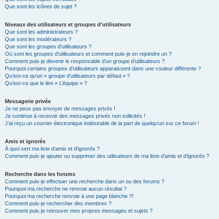
Que sont les icônes de sujet ?
Niveaux des utilisateurs et groupes d’utilisateurs
Que sont les administrateurs ?
Que sont les modérateurs ?
Que sont les groupes d’utilisateurs ?
Où sont les groupes d’utilisateurs et comment puis-je en rejoindre un ?
Comment puis-je devenir le responsable d’un groupe d’utilisateurs ?
Pourquoi certains groupes d’utilisateurs apparaissent dans une couleur différente ?
Qu’est-ce qu’un « groupe d’utilisateurs par défaut » ?
Qu’est-ce que le lien « L’équipe » ?
Messagerie privée
Je ne peux pas envoyer de messages privés !
Je continue à recevoir des messages privés non sollicités !
J’ai reçu un courrier électronique indésirable de la part de quelqu’un sur ce forum !
Amis et ignorés
À quoi sert ma liste d’amis et d’ignorés ?
Comment puis-je ajouter ou supprimer des utilisateurs de ma liste d’amis et d’ignorés ?
Recherche dans les forums
Comment puis-je effectuer une recherche dans un ou des forums ?
Pourquoi ma recherche ne renvoie aucun résultat ?
Pourquoi ma recherche renvoie à une page blanche ?!
Comment puis-je rechercher des membres ?
Comment puis-je retrouver mes propres messages et sujets ?