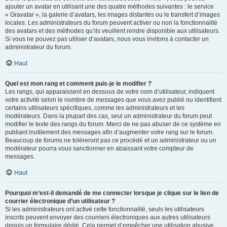
ajouter un avatar en utilisant une des quatre méthodes suivantes : le service
« Gravatar », la galerie d’avatars, les images distantes ou le transfert d’images
locales. Les administrateurs du forum peuvent activer ou non la fonctionnalité
des avatars et des méthodes qu’ils veuillent rendre disponible aux utilisateurs.
Si vous ne pouvez pas utiliser d’avatars, nous vous invitons à contacter un
administrateur du forum.
Haut
Quel est mon rang et comment puis-je le modifier ?
Les rangs, qui apparaissent en dessous de votre nom d’utilisateur, indiquent
votre activité selon le nombre de messages que vous avez publié ou identifient
certains utilisateurs spécifiques, comme les administrateurs et les
modérateurs. Dans la plupart des cas, seul un administrateur du forum peut
modifier le texte des rangs du forum. Merci de ne pas abuser de ce système en
publiant inutilement des messages afin d’augmenter votre rang sur le forum.
Beaucoup de forums ne toléreront pas ce procédé et un administrateur ou un
modérateur pourra vous sanctionner en abaissant votre compteur de
messages.
Haut
Pourquoi m’est-il demandé de me connecter lorsque je clique sur le lien de
courrier électronique d’un utilisateur ?
Si les administrateurs ont activé cette fonctionnalité, seuls les utilisateurs
inscrits peuvent envoyer des courriers électroniques aux autres utilisateurs
depuis un formulaire dédié. Cela permet d’empêcher une utilisation abusive