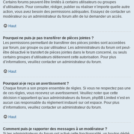
Certains forums peuvent être limités à certains utilisateurs ou groupes
d’utilisateurs. Pour consulter, rédiger, publier ou réaliser n’importe quelle autre
action, vous avez besoin des permissions adéquates. Essayez de contacter un
modérateur ou un administrateur du forum afin de lui demander un accès.
Haut
Pourquoi ne puis-je pas transférer de pièces jointes ?
Les permissions permettant de transférer des pièces jointes sont accordées
par forum, par groupe ou par utilisateur. Les administrateurs du forum ont peut-
être désactivé le transfert de pièces jointes dans le forum concerné, ou seuls
certains groupes d’utilisateurs détiennent cette autorisation. Pour plus
d’informations, veuillez contacter un administrateur du forum.
Haut
Pourquoi ai-je reçu un avertissement ?
Chaque forum a son propre ensemble de règles. Si vous ne respectez pas une
de ces règles, vous recevrez un avertissement. Veuillez noter que cette
décision n’appartient qu’aux administrateurs du forum, phpBB Limited n’est en
aucun cas responsable du règlement instauré sur cet espace. Pour plus
d’informations, veuillez contacter un administrateur du forum.
Haut
Comment puis-je rapporter des messages à un modérateur ?
Si les administrateurs du forum ont activé cette fonctionnalité, un bouton dédié