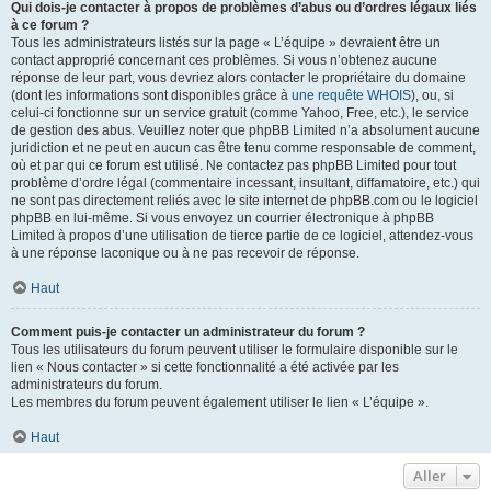
Qui dois-je contacter à propos de problèmes d’abus ou d’ordres légaux liés
à ce forum ?
Tous les administrateurs listés sur la page « L’équipe » devraient être un
contact approprié concernant ces problèmes. Si vous n’obtenez aucune
réponse de leur part, vous devriez alors contacter le propriétaire du domaine
(dont les informations sont disponibles grâce à
une requête WHOIS
), ou, si
celui-ci fonctionne sur un service gratuit (comme Yahoo, Free, etc.), le service
de gestion des abus. Veuillez noter que phpBB Limited n’a absolument aucune
juridiction et ne peut en aucun cas être tenu comme responsable de comment,
où et par qui ce forum est utilisé. Ne contactez pas phpBB Limited pour tout
problème d’ordre légal (commentaire incessant, insultant, diffamatoire, etc.) qui
ne sont pas directement reliés avec le site internet de phpBB.com ou le logiciel
phpBB en lui-même. Si vous envoyez un courrier électronique à phpBB
Limited à propos d’une utilisation de tierce partie de ce logiciel, attendez-vous
à une réponse laconique ou à ne pas recevoir de réponse.
Haut
Comment puis-je contacter un administrateur du forum ?
Tous les utilisateurs du forum peuvent utiliser le formulaire disponible sur le
lien « Nous contacter » si cette fonctionnalité a été activée par les
administrateurs du forum.
Les membres du forum peuvent également utiliser le lien « L’équipe ».
Haut
Aller