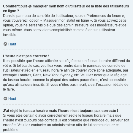
Comment puis-je masquer mon nom d’utilisateur de la liste des utilisateurs
en ligne ?
Dans le panneau de contrôle de l’utilisateur, sous « Préférences du forum »,
vous trouverez l’option « Masquer mon statut en ligne ». Si vous activez cette
option, vous ne serez visible que des administrateurs, des modérateurs et de
vous-même. Vous serez alors comptabilisé comme étant un utilisateur
invisible.
Haut
L’heure n’est pas correcte !
Il est possible que l’heure affichée soit réglée sur un fuseau horaire différent du
vôtre. Si tel était le cas, veuillez vous rendre dans le panneau de contrôle de
l’utilisateur et régler le fuseau horaire afin de trouver votre zone adéquate, par
exemple Londres, Paris, New York, Sydney, etc. Veuillez noter que le réglage
du fuseau horaire, comme la plupart des autres paramètres, n’est accessible
qu’aux utilisateurs inscrits. Si vous n’êtes pas inscrit, c’est l’occasion idéale de
le faire.
Haut
J’ai réglé le fuseau horaire mais l’heure n’est toujours pas correcte !
Si vous êtes certain d’avoir correctement réglé le fuseau horaire mais que
l’heure n’est toujours pas correcte, il est probable que l’horloge du serveur soit
erronée. Veuillez contacter un administrateur afin de lui communiquer ce
problème.