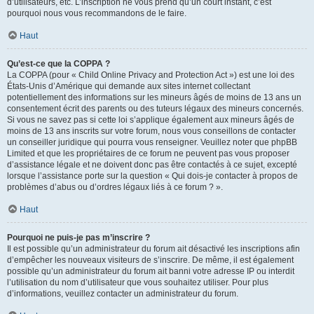
d’utilisateurs, etc. L’inscription ne vous prend qu’un court instant, c’est
pourquoi nous vous recommandons de le faire.
Haut
Qu’est-ce que la COPPA ?
La COPPA (pour « Child Online Privacy and Protection Act ») est une loi des
États-Unis d’Amérique qui demande aux sites internet collectant
potentiellement des informations sur les mineurs âgés de moins de 13 ans un
consentement écrit des parents ou des tuteurs légaux des mineurs concernés.
Si vous ne savez pas si cette loi s’applique également aux mineurs âgés de
moins de 13 ans inscrits sur votre forum, nous vous conseillons de contacter
un conseiller juridique qui pourra vous renseigner. Veuillez noter que phpBB
Limited et que les propriétaires de ce forum ne peuvent pas vous proposer
d’assistance légale et ne doivent donc pas être contactés à ce sujet, excepté
lorsque l’assistance porte sur la question « Qui dois-je contacter à propos de
problèmes d’abus ou d’ordres légaux liés à ce forum ? ».
Haut
Pourquoi ne puis-je pas m’inscrire ?
Il est possible qu’un administrateur du forum ait désactivé les inscriptions afin
d’empêcher les nouveaux visiteurs de s’inscrire. De même, il est également
possible qu’un administrateur du forum ait banni votre adresse IP ou interdit
l’utilisation du nom d’utilisateur que vous souhaitez utiliser. Pour plus
d’informations, veuillez contacter un administrateur du forum.