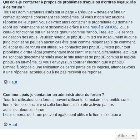
Qui dois-je contacter à propos de problèmes d’abus ou d’ordres légaux liés
à ce forum ?
Tous les administrateurs listés sur la page « L’équipe » devraient être un
contact approprié concernant ces problèmes. Si vous n’obtenez aucune
réponse de leur part, vous devriez alors contacter le propriétaire du domaine
(dont les informations sont disponibles grâce à
une requête WHOIS
), ou, si
celui-ci fonctionne sur un service gratuit (comme Yahoo, Free, etc.), le service
de gestion des abus. Veuillez noter que phpBB Limited n’a absolument aucune
juridiction et ne peut en aucun cas être tenu comme responsable de comment,
où et par qui ce forum est utilisé. Ne contactez pas phpBB Limited pour tout
problème d’ordre légal (commentaire incessant, insultant, diffamatoire, etc.) qui
ne sont pas directement reliés avec le site internet de phpBB.com ou le logiciel
phpBB en lui-même. Si vous envoyez un courrier électronique à phpBB
Limited à propos d’une utilisation de tierce partie de ce logiciel, attendez-vous
à une réponse laconique ou à ne pas recevoir de réponse.
Haut
Comment puis-je contacter un administrateur du forum ?
Tous les utilisateurs du forum peuvent utiliser le formulaire disponible sur le
lien « Nous contacter » si cette fonctionnalité a été activée par les
administrateurs du forum.
Les membres du forum peuvent également utiliser le lien « L’équipe ».
Haut
Aller