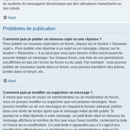
du système de messagerie électronique par des utilisateurs malveillants ou
des robots.
Haut
Problèmes de publication
Comment puis-je publier un nouveau sujet ou une réponse ?
Pour publier un nouveau sujet dans un forum, cliquez sur le bouton « Nouveau
sujet ». Pour publier une réponse à un sujet ou un message, cliquez sur le
bouton « Répondre ». Il se peut que vous ayez besoin d’être inscrit avant de
pouvoir rédiger un message. Sur chaque forum, une liste de vos permissions
est affichée en bas de l’écran du forum ou du sujet. Par exemple : vous pouvez
publier de nouveaux sujets dans ce forum, vous pouvez transférer des pièces
jointes dans ce forum, etc.
Haut
Comment puis-je modifier ou supprimer un message ?
À moins que vous ne soyez un administrateur ou un modérateur du forum,
vous ne pouvez modifier ou supprimer que vos propres messages. Vous
pouvez modifier un de vos messages en cliquant le bouton adéquat, parfois
dans une limite de temps après que le message initial ait été publié. Si
quelqu’un a déjà répondu à votre message, un petit texte situé en dessous du
message affichera le nombre de fois que vous l’avez modifié, contenant la date
et l’heure de la modification. Ce petit texte n’apparaîtra pas s’il s’agit d’une
modification effectuée par un modérateur ou un administrateur, bien qu’ils