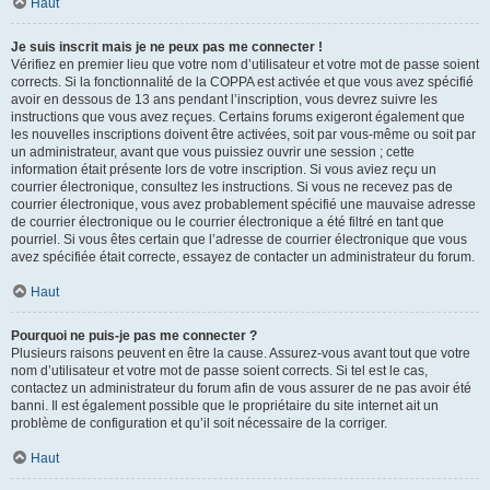
Haut
Je suis inscrit mais je ne peux pas me connecter !
Vérifiez en premier lieu que votre nom d’utilisateur et votre mot de passe soient
corrects. Si la fonctionnalité de la COPPA est activée et que vous avez spécifié
avoir en dessous de 13 ans pendant l’inscription, vous devrez suivre les
instructions que vous avez reçues. Certains forums exigeront également que
les nouvelles inscriptions doivent être activées, soit par vous-même ou soit par
un administrateur, avant que vous puissiez ouvrir une session ; cette
information était présente lors de votre inscription. Si vous aviez reçu un
courrier électronique, consultez les instructions. Si vous ne recevez pas de
courrier électronique, vous avez probablement spécifié une mauvaise adresse
de courrier électronique ou le courrier électronique a été filtré en tant que
pourriel. Si vous êtes certain que l’adresse de courrier électronique que vous
avez spécifiée était correcte, essayez de contacter un administrateur du forum.
Haut
Pourquoi ne puis-je pas me connecter ?
Plusieurs raisons peuvent en être la cause. Assurez-vous avant tout que votre
nom d’utilisateur et votre mot de passe soient corrects. Si tel est le cas,
contactez un administrateur du forum afin de vous assurer de ne pas avoir été
banni. Il est également possible que le propriétaire du site internet ait un
problème de configuration et qu’il soit nécessaire de la corriger.
Haut