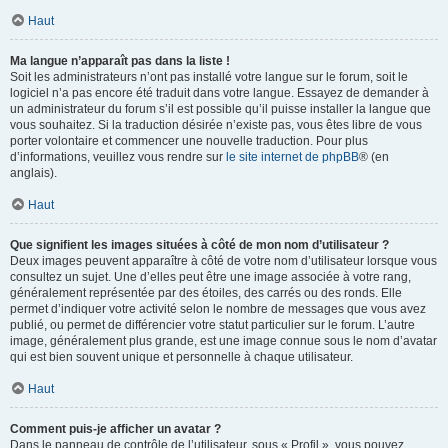
Haut
Ma langue n’apparaît pas dans la liste !
Soit les administrateurs n’ont pas installé votre langue sur le forum, soit le
logiciel n’a pas encore été traduit dans votre langue. Essayez de demander à
un administrateur du forum s’il est possible qu’il puisse installer la langue que
vous souhaitez. Si la traduction désirée n’existe pas, vous êtes libre de vous
porter volontaire et commencer une nouvelle traduction. Pour plus
d’informations, veuillez vous rendre sur
le site internet de phpBB
® (en
anglais).
Haut
Que signifient les images situées à côté de mon nom d’utilisateur ?
Deux images peuvent apparaître à côté de votre nom d’utilisateur lorsque vous
consultez un sujet. Une d’elles peut être une image associée à votre rang,
généralement représentée par des étoiles, des carrés ou des ronds. Elle
permet d’indiquer votre activité selon le nombre de messages que vous avez
publié, ou permet de différencier votre statut particulier sur le forum. L’autre
image, généralement plus grande, est une image connue sous le nom d’avatar
qui est bien souvent unique et personnelle à chaque utilisateur.
Haut
Comment puis-je afficher un avatar ?
Dans le panneau de contrôle de l’utilisateur, sous « Profil », vous pouvez