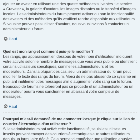
ajouter un avatar en utilisant une des quatre méthodes suivantes : le service
« Gravatar », la galerie d’avatars, les images distantes ou le transfert d’images
locales. Les administrateurs du forum peuvent activer ou non la fonctionnalité
des avatars et des méthodes qu’ils veuillent rendre disponible aux utilisateurs.
Si vous ne pouvez pas utiliser d’avatars, nous vous invitons à contacter un
administrateur du forum.
Haut
Quel est mon rang et comment puis-je le modifier ?
Les rangs, qui apparaissent en dessous de votre nom d’utilisateur, indiquent
votre activité selon le nombre de messages que vous avez publié ou identifient
certains utilisateurs spécifiques, comme les administrateurs et les
modérateurs. Dans la plupart des cas, seul un administrateur du forum peut
modifier le texte des rangs du forum. Merci de ne pas abuser de ce système en
publiant inutilement des messages afin d’augmenter votre rang sur le forum.
Beaucoup de forums ne toléreront pas ce procédé et un administrateur ou un
modérateur pourra vous sanctionner en abaissant votre compteur de
messages.
Haut
Pourquoi m’est-il demandé de me connecter lorsque je clique sur le lien de
courrier électronique d’un utilisateur ?
Si les administrateurs ont activé cette fonctionnalité, seuls les utilisateurs
inscrits peuvent envoyer des courriers électroniques aux autres utilisateurs
depuis un formulaire dédié. Cela permet d’empêcher une utilisation abusive