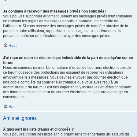
Je continue à recevoir des messages privés non sollicités !
Vous pouvez supprimer automatiquement les messages privés d’un utilisateur
en utilisant les règles de messages depuis le panneau de contrôle de
l’utilisateur. Si vous recevez des messages privés de manière abusive de la
part d’un autre utilisateur, rapportez ces messages aux modérateurs. Ils
peuvent empêcher un utilisateur d’envoyer des messages privés.
Haut
J’ai reçu un courrier électronique indésirable de la part de quelqu’un sur ce
forum !
Nous en sommes navrés. Le formulaire d’envoi de courriers électroniques de
ce forum possède des protections qui essaient de repérer les utilisateurs
envoyant de tels messages. Vous devriez envoyer par courrier électronique
une copie complète du courrier électronique que vous avez reçu à un
administrateur du forum. Il est très important d’y inclure les en-têtes contenant
des informations sur l’auteur du courrier électronique. Il pourra alors agir en
conséquence.
Haut
Amis et ignorés
À quoi sert ma liste d’amis et d’ignorés ?
Vous pouvez utiliser ces listes afin d’organiser et trier certains utilisateurs du