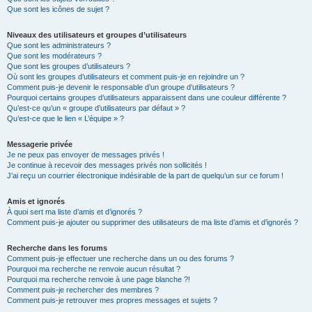
Que sont les icônes de sujet ?
Niveaux des utilisateurs et groupes d’utilisateurs
Que sont les administrateurs ?
Que sont les modérateurs ?
Que sont les groupes d’utilisateurs ?
Où sont les groupes d’utilisateurs et comment puis-je en rejoindre un ?
Comment puis-je devenir le responsable d’un groupe d’utilisateurs ?
Pourquoi certains groupes d’utilisateurs apparaissent dans une couleur différente ?
Qu’est-ce qu’un « groupe d’utilisateurs par défaut » ?
Qu’est-ce que le lien « L’équipe » ?
Messagerie privée
Je ne peux pas envoyer de messages privés !
Je continue à recevoir des messages privés non sollicités !
J’ai reçu un courrier électronique indésirable de la part de quelqu’un sur ce forum !
Amis et ignorés
À quoi sert ma liste d’amis et d’ignorés ?
Comment puis-je ajouter ou supprimer des utilisateurs de ma liste d’amis et d’ignorés ?
Recherche dans les forums
Comment puis-je effectuer une recherche dans un ou des forums ?
Pourquoi ma recherche ne renvoie aucun résultat ?
Pourquoi ma recherche renvoie à une page blanche ?!
Comment puis-je rechercher des membres ?
Comment puis-je retrouver mes propres messages et sujets ?