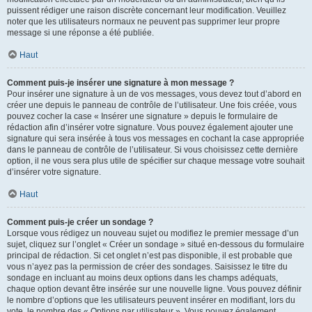
puissent rédiger une raison discrète concernant leur modification. Veuillez
noter que les utilisateurs normaux ne peuvent pas supprimer leur propre
message si une réponse a été publiée.
Haut
Comment puis-je insérer une signature à mon message ?
Pour insérer une signature à un de vos messages, vous devez tout d’abord en
créer une depuis le panneau de contrôle de l’utilisateur. Une fois créée, vous
pouvez cocher la case « Insérer une signature » depuis le formulaire de
rédaction afin d’insérer votre signature. Vous pouvez également ajouter une
signature qui sera insérée à tous vos messages en cochant la case appropriée
dans le panneau de contrôle de l’utilisateur. Si vous choisissez cette dernière
option, il ne vous sera plus utile de spécifier sur chaque message votre souhait
d’insérer votre signature.
Haut
Comment puis-je créer un sondage ?
Lorsque vous rédigez un nouveau sujet ou modifiez le premier message d’un
sujet, cliquez sur l’onglet « Créer un sondage » situé en-dessous du formulaire
principal de rédaction. Si cet onglet n’est pas disponible, il est probable que
vous n’ayez pas la permission de créer des sondages. Saisissez le titre du
sondage en incluant au moins deux options dans les champs adéquats,
chaque option devant être insérée sur une nouvelle ligne. Vous pouvez définir
le nombre d’options que les utilisateurs peuvent insérer en modifiant, lors du
vote, le nombre des « Options par utilisateur ». Vous pouvez également