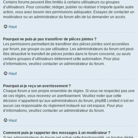
Certains forums peuvent être limités à certains utilisateurs ou groupes
d’utilisateurs. Pour consulter, rédiger, publier ou réaliser n’importe quelle autre
action, vous avez besoin des permissions adéquates. Essayez de contacter un
modérateur ou un administrateur du forum afin de lui demander un accès.
Haut
Pourquoi ne puis-je pas transférer de pièces jointes ?
Les permissions permettant de transférer des pièces jointes sont accordées
par forum, par groupe ou par utilisateur. Les administrateurs du forum ont peut-
être désactivé le transfert de pièces jointes dans le forum concerné, ou seuls
certains groupes d’utilisateurs détiennent cette autorisation. Pour plus
d’informations, veuillez contacter un administrateur du forum.
Haut
Pourquoi ai-je reçu un avertissement ?
Chaque forum a son propre ensemble de règles. Si vous ne respectez pas une
de ces règles, vous recevrez un avertissement. Veuillez noter que cette
décision n’appartient qu’aux administrateurs du forum, phpBB Limited n’est en
aucun cas responsable du règlement instauré sur cet espace. Pour plus
d’informations, veuillez contacter un administrateur du forum.
Haut
Comment puis-je rapporter des messages à un modérateur ?
Si les administrateurs du forum ont activé cette fonctionnalité, un bouton dédié