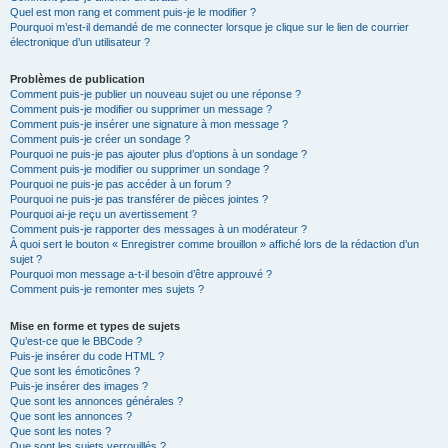
Quel est mon rang et comment puis-je le modifier ?
Pourquoi m’est-il demandé de me connecter lorsque je clique sur le lien de courrier
électronique d’un utilisateur ?
Problèmes de publication
Comment puis-je publier un nouveau sujet ou une réponse ?
Comment puis-je modifier ou supprimer un message ?
Comment puis-je insérer une signature à mon message ?
Comment puis-je créer un sondage ?
Pourquoi ne puis-je pas ajouter plus d’options à un sondage ?
Comment puis-je modifier ou supprimer un sondage ?
Pourquoi ne puis-je pas accéder à un forum ?
Pourquoi ne puis-je pas transférer de pièces jointes ?
Pourquoi ai-je reçu un avertissement ?
Comment puis-je rapporter des messages à un modérateur ?
À quoi sert le bouton « Enregistrer comme brouillon » affiché lors de la rédaction d’un
sujet ?
Pourquoi mon message a-t-il besoin d’être approuvé ?
Comment puis-je remonter mes sujets ?
Mise en forme et types de sujets
Qu’est-ce que le BBCode ?
Puis-je insérer du code HTML ?
Que sont les émoticônes ?
Puis-je insérer des images ?
Que sont les annonces générales ?
Que sont les annonces ?
Que sont les notes ?
Que sont les sujets verrouillés ?