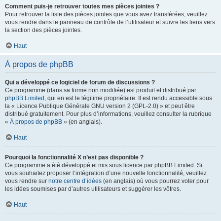
Comment puis-je retrouver toutes mes pièces jointes ?
Pour retrouver la liste des pièces jointes que vous avez transférées, veuillez
vous rendre dans le panneau de contrôle de l’utilisateur et suivre les liens vers
la section des pièces jointes.
Haut
À propos de phpBB
Qui a développé ce logiciel de forum de discussions ?
Ce programme (dans sa forme non modifiée) est produit et distribué par
phpBB Limited
, qui en est le légitime propriétaire. Il est rendu accessible sous
la « Licence Publique Générale GNU version 2 (GPL-2.0) » et peut être
distribué gratuitement. Pour plus d’informations, veuillez consulter la rubrique
«
À propos de phpBB
» (en anglais).
Haut
Pourquoi la fonctionnalité X n’est pas disponible ?
Ce programme a été développé et mis sous licence par phpBB Limited. Si
vous souhaitez proposer l’intégration d’une nouvelle fonctionnalité, veuillez
vous rendre sur
notre centre d’idées
(en anglais) où vous pourrez voter pour
les idées soumises par d’autres utilisateurs et suggérer les vôtres.
Haut