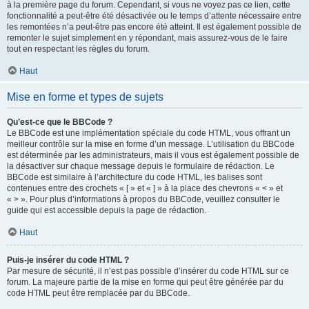
à la première page du forum. Cependant, si vous ne voyez pas ce lien, cette
fonctionnalité a peut-être été désactivée ou le temps d’attente nécessaire entre
les remontées n’a peut-être pas encore été atteint. Il est également possible de
remonter le sujet simplement en y répondant, mais assurez-vous de le faire
tout en respectant les règles du forum.
Haut
Mise en forme et types de sujets
Qu’est-ce que le BBCode ?
Le BBCode est une implémentation spéciale du code HTML, vous offrant un
meilleur contrôle sur la mise en forme d’un message. L’utilisation du BBCode
est déterminée par les administrateurs, mais il vous est également possible de
la désactiver sur chaque message depuis le formulaire de rédaction. Le
BBCode est similaire à l’architecture du code HTML, les balises sont
contenues entre des crochets « [ » et « ] » à la place des chevrons « < » et
« > ». Pour plus d’informations à propos du BBCode, veuillez consulter le
guide qui est accessible depuis la page de rédaction.
Haut
Puis-je insérer du code HTML ?
Par mesure de sécurité, il n’est pas possible d’insérer du code HTML sur ce
forum. La majeure partie de la mise en forme qui peut être générée par du
code HTML peut être remplacée par du BBCode.