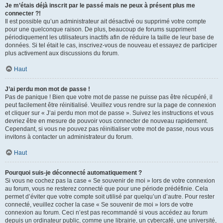
Je m’étais déjà inscrit par le passé mais ne peux à présent plus me
connecter ?!
Il est possible qu’un administrateur ait désactivé ou supprimé votre compte
pour une quelconque raison. De plus, beaucoup de forums suppriment
périodiquement les utilisateurs inactifs afin de réduire la taille de leur base de
données. Si tel était le cas, inscrivez-vous de nouveau et essayez de participer
plus activement aux discussions du forum.
Haut
J’ai perdu mon mot de passe !
Pas de panique ! Bien que votre mot de passe ne puisse pas être récupéré, il
peut facilement être réinitialisé. Veuillez vous rendre sur la page de connexion
et cliquer sur « J’ai perdu mon mot de passe ». Suivez les instructions et vous
devriez être en mesure de pouvoir vous connecter de nouveau rapidement.
Cependant, si vous ne pouvez pas réinitialiser votre mot de passe, nous vous
invitons à contacter un administrateur du forum.
Haut
Pourquoi suis-je déconnecté automatiquement ?
Si vous ne cochez pas la case « Se souvenir de moi » lors de votre connexion
au forum, vous ne resterez connecté que pour une période prédéfinie. Cela
permet d’éviter que votre compte soit utilisé par quelqu’un d’autre. Pour rester
connecté, veuillez cocher la case « Se souvenir de moi » lors de votre
connexion au forum. Ceci n’est pas recommandé si vous accédez au forum
depuis un ordinateur public, comme une librairie, un cybercafé, une université,