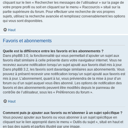
cliquant sur le lien « Rechercher les messages de l’utilisateur » sur la page de
votre propre profil ou soit en cliquant sur le menu « Raccourcis » situé sur la
partie supérieure du forum. Pour effectuer une recherche de vos propres
sujets, utilisez la recherche avancée et remplissez convenablement les options
qui vous sont disponibles.
Haut
Favoris et abonnements
Quelle est la différence entre les favoris et les abonnements ?
Dans phpBB 3.0, la fonctionnalité qui vous permettait d’ajouter un sujet aux
favoris était similaire à celle présente dans votre navigateur internet. Vous ne
receviez aucune notification lorsqu’un sujet ajouté aux favoris était mis à jour.
Dans phpBB 3.2, les favoris sont davantage similaires aux abonnements. Vous
pouvez à présent recevoir une notification lorsqu’un sujet ajouté aux favoris est
mis à jour. L’abonnement, quant à lui, vous préviendra de la mise à jour d’un
forum ou d’un sujet auquel vous êtes abonné. Les options de notification des
favoris et des abonnements peuvent être modifiés depuis le panneau de
contrôle de l’utilisateur, sous les « Préférences du forum ».
Haut
Comment puis-je ajouter aux favoris ou m’abonner à un sujet spécifique ?
Vous pouvez ajouter aux favoris ou vous abonner à un sujet spécifique en
cliquant sur le lien approprié dans le menu « Outils du sujet », situé en haut et
en bas des sujets et parfois illustré par une image.