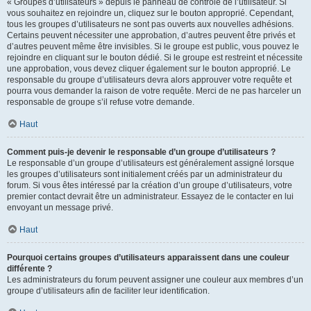
« Groupes d’utilisateurs » depuis le panneau de contrôle de l’utilisateur. Si
vous souhaitez en rejoindre un, cliquez sur le bouton approprié. Cependant,
tous les groupes d’utilisateurs ne sont pas ouverts aux nouvelles adhésions.
Certains peuvent nécessiter une approbation, d’autres peuvent être privés et
d’autres peuvent même être invisibles. Si le groupe est public, vous pouvez le
rejoindre en cliquant sur le bouton dédié. Si le groupe est restreint et nécessite
une approbation, vous devez cliquer également sur le bouton approprié. Le
responsable du groupe d’utilisateurs devra alors approuver votre requête et
pourra vous demander la raison de votre requête. Merci de ne pas harceler un
responsable de groupe s’il refuse votre demande.
Haut
Comment puis-je devenir le responsable d’un groupe d’utilisateurs ?
Le responsable d’un groupe d’utilisateurs est généralement assigné lorsque
les groupes d’utilisateurs sont initialement créés par un administrateur du
forum. Si vous êtes intéressé par la création d’un groupe d’utilisateurs, votre
premier contact devrait être un administrateur. Essayez de le contacter en lui
envoyant un message privé.
Haut
Pourquoi certains groupes d’utilisateurs apparaissent dans une couleur
différente ?
Les administrateurs du forum peuvent assigner une couleur aux membres d’un
groupe d’utilisateurs afin de faciliter leur identification.