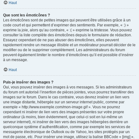
Haut
Que sont les émoticônes ?
Les émoticônes sont de petites images qui peuvent être utilisées grâce à un
code court et qui permettent d’exprimer des sentiments. Par exemple, « :) »
exprime la joie, alors qu’au contraire, « :( » exprime la tristesse. Vous pouvez
consulter la liste complète des émoticônes depuis le formulaire de rédaction.
Essayez cependant de ne pas abuser des émoticônes, elles peuvent
rapidement rendre un message illisible et un modérateur pourrait décider de le
modifier ou de le supprimer complètement. Les administrateurs du forum
peuvent également limiter le nombre d’émoticônes qu’il est possible d’insérer
à un message.
Haut
Puis-je insérer des images ?
Oui, vous pouvez insérer des images à vos messages. Si les administrateurs
du forum ont autorisé l’insertion de pièces jointes, vous pourrez transférer des
images sur le forum. Dans le cas contraire, vous devrez insérer un lien vers
une image distante, hébergée sur un serveur internet public, comme par
exemple « http://www.exemple.com/mon-image.gif ». Vous ne pourrez
cependant ni insérer de lien vers des images présentes sur votre propre
ordinateur (à moins, bien évidemment, que celui-ci soit en lui-même un
serveur internet), ni insérer de lien vers des images hébergées derrière un
quelconque système d’authentification, comme par exemple les services de
messagerie électronique de Outlook ou de Yahoo, les sites protégés par un
mot de passe, etc. Pour insérer une image, utilisez la balise BBCode « [img] ».